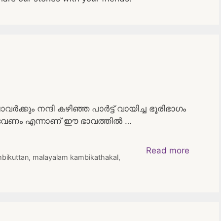
ർക്കും നന്ദി കഴിഞ്ഞ പാർട്ട്‌ വായിച്ച ഭൂരിഭാഗം
 വേണം എന്നാണ് ഈ ഭാവത്തിൽ …
Read more
bikuttan
,
malayalam kambikathakal
,