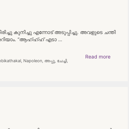
ച്ചു കുനിച്ചു എന്നോട് അടുപ്പിച്ചു. അവളുടെ ചന്തി
ൽ അറിയാം. “ആഹ്ഹ്ഹ് എടാ …
Read more
bikathakal
,
Napoleon
,
അപ്പു
,
ചേച്ചി
,