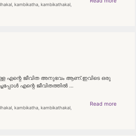
Read more
hakal
,
kambikatha
,
kambikathakal
,
ുള്ള എന്റെ ജീവിത അനുഭവം ആണ്.ഇവിടെ ഒരു
പ്പോൾ എന്റെ ജീവിതത്തിൽ …
Read more
hakal
,
kambikatha
,
kambikathakal
,