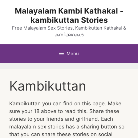
Skip
Malayalam Kambi Kathakal -
to
kambikuttan Stories
content
Free Malayalam Sex Stories, Kambikuttan Kathakal &
കമ്പിക്കഥകൾ
Menu
Kambikuttan
Kambikuttan you can find on this page. Make
sure your 18 above to read this. Share these
stories to your friends and girlfriend. Each
malayalam sex stories has a sharing button so
that you can share these stories on social