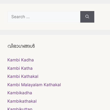
Search
for:
വിഭാഗങ്ങൾ
Kambi Kadha
Kambi Katha
Kambi Kathakal
Kambi Malayalam Kathakal
Kambikadha
Kambikathakal
Kambikuttan