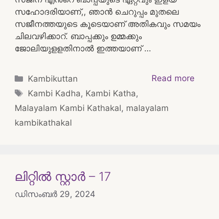
സഹോദരിയാണ്,, ഞാൻ ചെറുപ്പം മുതലെ
സജീനത്തയുടെ കൂടെയാണ് അതികവും സമയം
ചിലവഴിക്കാറ്. ബാപ്പക്കും ഉമ്മക്കും
ജോലിയുളളതിനാൽ ഇത്തയാണ് …
Categories
Read more
Kambikuttan
Tags
Kambi Kadha
,
Kambi Katha
,
Malayalam Kambi Kathakal
,
malayalam
kambikathakal
ലിറ്റിൽ സ്റ്റാർ – 17
ഡിസംബർ 29, 2024