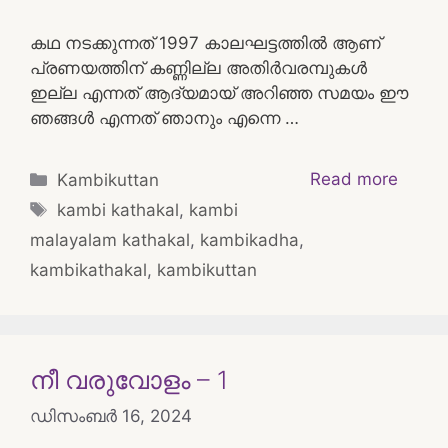
കഥ നടക്കുന്നത് 1997 കാലഘട്ടത്തിൽ ആണ്
പ്രണയത്തിന് കണ്ണില്ല അതിർവരമ്പുകൾ
ഇല്ല എന്നത് ആദ്യമായ് അറിഞ്ഞ സമയം ഈ
ഞങ്ങൾ എന്നത് ഞാനും എന്നെ …
Categories
Read more
Kambikuttan
Tags
kambi kathakal
,
kambi
malayalam kathakal
,
kambikadha
,
kambikathakal
,
kambikuttan
നീ വരുവോളം – 1
ഡിസംബർ 16, 2024