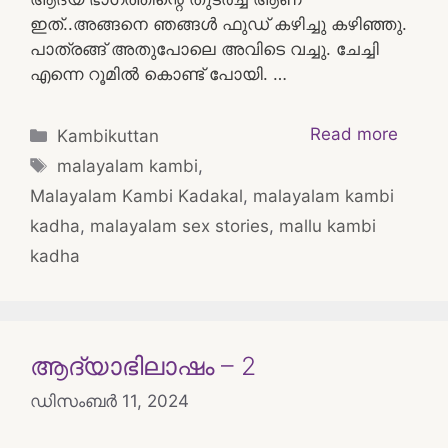
ഇത്..അങ്ങനെ ഞങ്ങൾ ഫുഡ്‌ കഴിച്ചു കഴിഞ്ഞു.
പാത്രങ്ങ് അതുപോലെ അവിടെ വച്ചു. ചേച്ചി
എന്നെ റൂമിൽ കൊണ്ട് പോയി. …
Categories
Read more
Kambikuttan
Tags
malayalam kambi
,
Malayalam Kambi Kadakal
,
malayalam kambi
kadha
,
malayalam sex stories
,
mallu kambi
kadha
ആദ്യാഭിലാഷം – 2
ഡിസംബർ 11, 2024