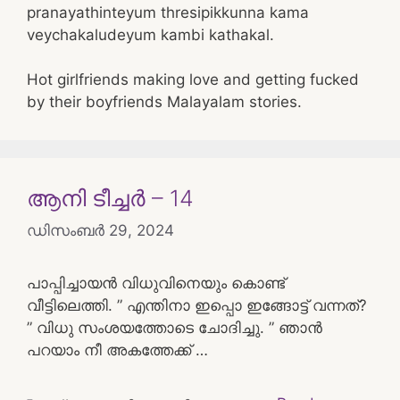
pranayathinteyum thresipikkunna kama
veychakaludeyum kambi kathakal.
Hot girlfriends making love and getting fucked
by their boyfriends Malayalam stories.
ആനി ടീച്ചർ – 14
ഡിസംബർ 29, 2024
പാപ്പിച്ചായന്‍ വിധുവിനെയും കൊണ്ട്
വീട്ടിലെത്തി. ” എന്തിനാ ഇപ്പൊ ഇങ്ങോട്ട് വന്നത്?
” വിധു സംശയത്തോടെ ചോദിച്ചു. ” ഞാൻ
പറയാം നീ അകത്തേക്ക് …