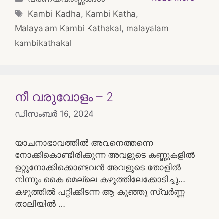
Tags
Kambi Kadha
,
Kambi Katha
,
Malayalam Kambi Kathakal
,
malayalam
kambikathakal
നീ വരുവോളം – 2
ഡിസംബർ 16, 2024
യാചനാഭാവത്തിൽ അവനെത്തന്നെ
നോക്കികൊണ്ടിരിക്കുന്ന അവളുടെ കണ്ണുകളിൽ
ഉറ്റുനോക്കിക്കൊണ്ടവൻ അവളുടെ തോളിൽ
നിന്നും കൈ മെല്ലെ കഴുത്തിലേക്കോടിച്ചു…
കഴുത്തിൽ പറ്റിക്കിടന്ന ആ കുഞ്ഞു സ്വർണ്ണ
താലിയിൽ …