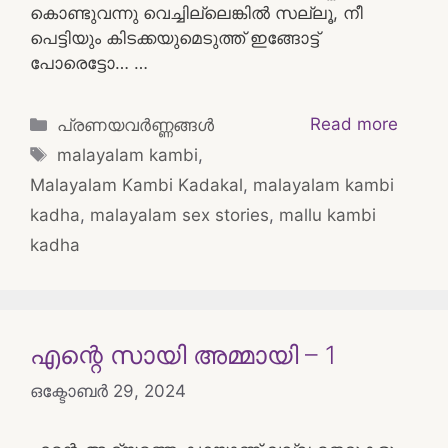
കൊണ്ടുവന്നു വെച്ചില്ലെങ്കിൽ സല്ലൂ, നീ
പെട്ടിയും കിടക്കയുമെടുത്ത് ഇങ്ങോട്ട്
പോരെട്ടോ… …
Categories
Read more
പ്രണയവർണ്ണങ്ങൾ
Tags
malayalam kambi
,
Malayalam Kambi Kadakal
,
malayalam kambi
kadha
,
malayalam sex stories
,
mallu kambi
kadha
എന്റെ സായി അമ്മായി – 1
ഒക്ടോബർ 29, 2024