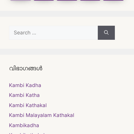
Search
for:
വിഭാഗങ്ങൾ
Kambi Kadha
Kambi Katha
Kambi Kathakal
Kambi Malayalam Kathakal
Kambikadha