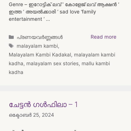
Genre – ഇറോട്ടിക് ലവ് ‘ കോളേജ് ലവ് ആക്ഷൻ ‘
ഇത്ത ‘ അയൽക്കാരി ‘ sad love ‘family
entertainment ‘ …
Categories
Read more
പ്രണയവർണ്ണങ്ങൾ
Tags
malayalam kambi
,
Malayalam Kambi Kadakal
,
malayalam kambi
kadha
,
malayalam sex stories
,
mallu kambi
kadha
ചേട്ടൻ ഗൾഫിലാ – 1
ഒക്ടോബർ 25, 2024