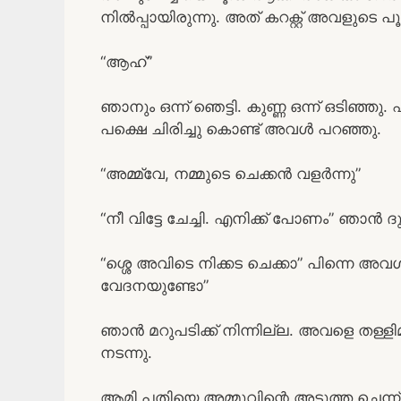
നിൽപ്പായിരുന്നു. അത് കറക്റ്റ് അവളുടെ പ
“ആഹ്”
ഞാനും ഒന്ന് ഞെട്ടി. കുണ്ണ ഒന്ന് ഒടിഞ്ഞ
പക്ഷെ ചിരിച്ചു കൊണ്ട് അവൾ പറഞ്ഞു.
“അമ്മ്വേ, നമ്മുടെ ചെക്കൻ വളർന്നു”
“നീ വിട്ടേ ചേച്ചി. എനിക്ക് പോണം” ഞാൻ 
“ശ്ശെ അവിടെ നിക്കട ചെക്കാ” പിന്നെ അവ
വേദനയുണ്ടോ”
ഞാൻ മറുപടിക്ക് നിന്നില്ല. അവളെ തള്ളിമാറ
നടന്നു.
ആമി പതിയെ അമ്മുവിന്റെ അടുത്ത ചെന്ന് പിന്