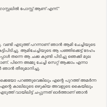
സ്റ്റലിൽ പോസ്റ്റ് ആണ് എന്ന്.”
ു. വണ്ടി എടുത്ത് പറന്നാണ് ഞാൻ ആമി ചേച്ചിയുടെ
ിപിടിച്ചു. ആമിചേച്ചിയുടെ ആ പഞ്ഞിക്കെട്ട് ദേഹം
ൾ തന്നെ ആ ചക്ക കുണ്ടി പിടിച്ചു ഞെക്കി മുല
ാണ്. പിന്നെ അമ്മു ചേച്ചി സെറ്റ് ആക്കാം എന്നാ
ാൻ ഞാൻ തീരുമാനിച്ചു.
തൊക്കെയോ പറഞ്ഞുവെങ്കിലും എന്റെ പുറത്ത് അമർന്ന
 എന്റെ കാലിലൂടെ ഒഴുകിയ അവളുടെ കൈയിലും
ുത്ത് വായിലിട്ട് ചപ്പുന്നത് ഓർത്താണ് ഞാൻ