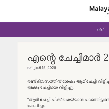
Skip
Malaya
to
content
F
വീട്
എന്റെ ചേച്ചിമാർ 2
ജനുവരി 15, 2025
രണ്ട് ദിവസത്തിന് ശേഷം ആമിചേച്ചി വിള
അമ്മു ചേച്ചിയെ വിളിച്ചു.
“ആമി ചേച്ചി പിക്ക് ചെയ്യാൻ പറഞ്ഞിട്ടുണ്
ചോദിച്ചു.