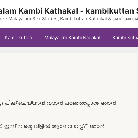
lam Kambi Kathakal - kambikuttan 
ree Malayalam Sex Stories, Kambikuttan Kathakal & കമ്പിക്കഥ
Kambikuttan
Malayalam Kambi Kadakal
Kambi Kath
ിച്ചു പിക്ക് ചെയ്യാൻ വരാൻ പറഞ്ഞപ്പോഴേ ഞാൻ
ട്. ഇന്ന് നിന്റെ വീട്ടിൽ ആണോ സ്റ്റേ?” ഞാൻ