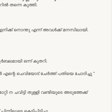
ൂറിൽ തന്നെ കുത്തി.
ു. എനിക്ക് നൊന്തു എന്ന് അവൾക്ക് മനസിലായി.
ദുർബലമായി ഒന്ന് കുതറി.
ൾ എന്റെ ചെവിയോട് ചേർത്ത് പതിയെ ചോദിച്ചു ”
്റി ന ചവിട്ടി തുള്ളി വണ്ടിയുടെ അടുത്തേക്ക്
നിലൂടെ കെട്ടിപ്പിടിച്ചു.