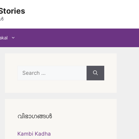
Stories
കൾ
akal
Search
for:
വിഭാഗങ്ങൾ
Kambi Kadha