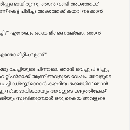
തിരിപ്പുണ്ടായിരുന്നു. ഞാൻ വണ്ടി അകത്തേക്ക്
ന് കെട്ടിപിടിച്ചു അകത്തേക്ക് കയറി നടക്കാൻ
ച്ചി?” എന്തേലും ഒക്കെ മിണ്ടണമല്ലോ. ഞാൻ
ോ മീറ്റിംഗ് ഉണ്ട്.”
ു ചേച്ചിയുടെ പിന്നാലെ ഞാൻ വെച്ചു പിടിച്ചു.,
രു വൈറ്റ് ഫ്രോക്ക് ആണ് അവളുടെ വേഷം. അവളുടെ
.ആമിചേച്ചി ഡ്രസ്സ്‌ മാറാൻ കയറിയ തക്കത്തിന് ഞാൻ
ടിച്ചു.സ്വാഭാവികമായും അവളുടെ കഴുത്തിലേക്ക്
നക്കിയും സുഖിക്കുമ്പോൾ ഒരു കൈയ് അവളുടെ