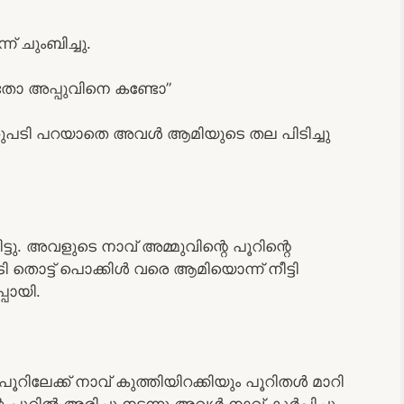
് ചുംബിച്ചു.
തോ അപ്പുവിനെ കണ്ടോ”
ു മറുപടി പറയാതെ അവൾ ആമിയുടെ തല പിടിച്ചു
ട്ടു. അവളുടെ നാവ് അമ്മുവിന്റെ പൂറിന്റെ
ി തൊട്ട് പൊക്കിൾ വരെ ആമിയൊന്ന് നീട്ടി
്പോയി.
റിലേക്ക് നാവ് കുത്തിയിറക്കിയും പൂറിതൾ മാറി