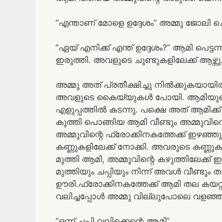
“എന്താണ് മോളെ ഉദ്ദേശം” അമ്മു ജോലി ച
“ഏയ് എനിക്ക് എന്ത് ഉദ്ദേശം?” ആമി പെട്
ഇരുത്തി. അവളുടെ ചുണ്ടുകളിലേക്ക് ആഴ്ന്നു
അമ്മു അത് പ്രതീക്ഷിച്ചു നിൽക്കുകയായിര
അവളുടെ കൈയ്യുകൾ പോയി. ആമിയുടെ ക
എളുപ്പത്തിൽ കടന്നു. പക്ഷെ അത് ആമിക
കുത്തി പൊങ്ങിയ ആമി വീണ്ടും അമ്മുവി
അമ്മുവിന്റെ ഫ്രോക്കിനകത്തേക്ക് ഇഴഞ്ഞു
കണ്ണുകളിലേക്ക് നോക്കി. അവരുടെ കണ്ണു
മുത്തി ആമി, അമ്മുവിന്റെ കഴുത്തിലേക്ക്
മുത്തിയും ചപ്പിയും നിന്ന് അവൾ വീണ്ടും 
ഊരി.ഫ്രോക്കിനകത്തേക്ക് ആമി തല കയറ്റി. 
വലിച്ചപ്പോൾ അമ്മു വില്ലുപോലെ വളഞ്ഞ
“ഒന്ന് ചപ്പി വലിക്കെന്റെ ആമി”