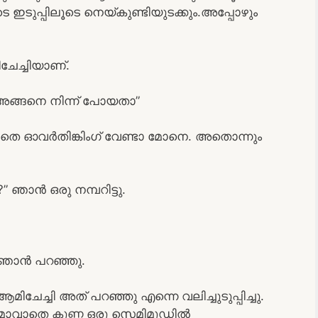
ുപ്പിലൂടെ നെയ്കുണ്ടിയുടക്കും.അപ്പോഴും
ചേച്ചിയാണ്.
അങ്ങനെ നിന്ന് പോയതാ”
ാതെ ഓവർതിങ്കിംഗ് വേണ്ടാ മോനെ. അതൊന്നും
 ഞാൻ ഒരു നമ്പറിട്ടു.
 ഞാൻ പറഞ്ഞു.
മിചേച്ചി അത് പറഞ്ഞു എന്നെ വലിച്ചുടുപ്പിച്ചു.
രമാവാതെ കുണ്ണ ഒരു സെമിമൂഡിൽ