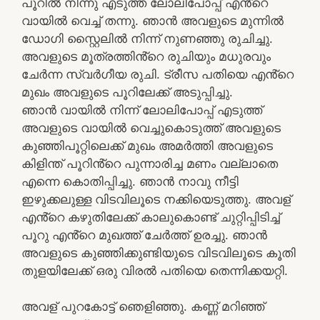
പൂറിൽ നിന്നു എടുത്ത ലോലിപോപ്പ് എൻ്റെ
വായിൽ വെച്ച് തന്നു. ഞാൻ അവളുടെ മുന്നിൽ
ഡോഗി സ്റ്റൈലിൽ നിന്ന് നുണഞ്ഞു രുചിച്ചു.
അവളുടെ മൂത്രത്തിൻ്റെ രുചിയും മധുരവും
ചേർന്ന സ്വർഗീയ രുചി. ട്രീസ പതിയെ എൻ്റെ
മുഖം അവളുടെ പൂറിലേക്ക് അടുപ്പിച്ചു.
ഞാൻ വായിൽ നിന്ന് ലോലിപോപ്പ് എടുത്ത്
അവളുടെ വായിൽ വെച്ചുകൊടുത്ത് അവളുടെ
കുഞ്ഞിപൂറ്റിലെക്ക് മുഖം അമർത്തി അവളുടെ
കിളിന്ത് പൂറിൻ്റെ പുന്നാരിച്ച മണം വല്ലാതെ
എന്നെ കൊതിപ്പിച്ചു. ഞാൻ നാവു നീട്ടി
ഇഴുക്കലുള്ള വിടവിലൂടെ നക്കിയെടുത്തു. അവള്
എൻ്റെ കഴുതിലേക്ക് കാലുകൊണ്ട് ചുറ്റിപ്പിടിച്ച്
പൂറു എൻ്റെ മുഖത്ത് ചേർത്ത് ഉരച്ചു. ഞാൻ
അവളുടെ കുഞ്ഞിക്കുണ്ടിയുടെ വിടവിലൂടെ കൂതി
തുളയിലേക്ക് ഒരു വിരൽ പതിയെ തെന്നിക്കയറ്റി.
അവള് പുറകോട്ട് ഞെളിഞ്ഞു. കണ്ണ് മറിഞ്ഞ്