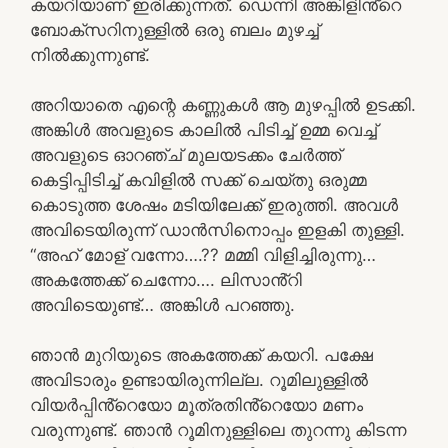
കയറിയാണ് ഇരിക്കുന്നത്. ഡെന്നി അങ്കിളിൻ്റെ
ബോക്സറിനുള്ളിൽ ഒരു ബലം മുഴച്ച്
നിൽക്കുന്നുണ്ട്.
അറിയാതെ എന്റെ കണ്ണുകൾ ആ മുഴപ്പിൽ ഉടക്കി.
അങ്കിൾ അവളുടെ കാലിൽ പിടിച്ച് ഉമ്മ വെച്ച്
അവളുടെ ഓറഞ്ച് മുലയടക്കം ചേർത്ത്
കെട്ടിപ്പിടിച്ച് കവിളിൽ സക്ക് ചെയ്തു ഒരുമ്മ
കൊടുത്ത ശേഷം മടിയിലേക്ക് ഇരുത്തി. അവൾ
അവിടെയിരുന്ന് ഡാൻസിനൊപ്പം ഇളകി തുള്ളി.
“അഹ് മോള് വന്നോ….?? മമ്മി വിളിച്ചിരുന്നു…
അകത്തേക്ക് ചെന്നോ…. ലിസാൻ്റി
അവിടെയുണ്ട്… അങ്കിൾ പറഞ്ഞു.
ഞാൻ മുറിയുടെ അകത്തേക്ക് കയറി. പക്ഷേ
അവിടാരും ഉണ്ടായിരുന്നില്ല. റൂമിലുള്ളിൽ
വിയർപ്പിൻ്റെയോ മൂത്രതിൻ്റെയോ മണം
വരുന്നുണ്ട്. ഞാൻ റൂമിനുള്ളിലെ തുറന്നു കിടന്ന