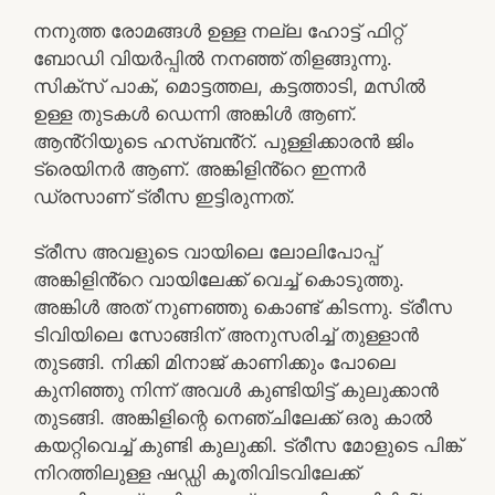
നനുത്ത രോമങ്ങൾ ഉള്ള നല്ല ഹോട്ട് ഫിറ്റ്
ബോഡി വിയർപ്പിൽ നനഞ്ഞ് തിളങ്ങുന്നു.
സിക്സ് പാക്, മൊട്ടത്തല, കട്ടത്താടി, മസിൽ
ഉള്ള തുടകൾ ഡെന്നി അങ്കിൾ ആണ്.
ആൻ്റിയുടെ ഹസ്ബൻ്റ്. പുള്ളിക്കാരൻ ജിം
ട്രെയിനർ ആണ്. അങ്കിളിൻ്റെ ഇന്നർ
ഡ്രസാണ് ട്രീസ ഇട്ടിരുന്നത്.
ട്രീസ അവളുടെ വായിലെ ലോലിപോപ്പ്
അങ്കിളിൻ്റെ വായിലേക്ക് വെച്ച് കൊടുത്തു.
അങ്കിൾ അത് നുണഞ്ഞു കൊണ്ട് കിടന്നു. ട്രീസ
ടിവിയിലെ സോങ്ങിന് അനുസരിച്ച് തുള്ളാൻ
തുടങ്ങി. നിക്കി മിനാജ് കാണിക്കും പോലെ
കുനിഞ്ഞു നിന്ന് അവൾ കുണ്ടിയിട്ട് കുലുക്കാൻ
തുടങ്ങി. അങ്കിളിന്റെ നെഞ്ചിലേക്ക് ഒരു കാൽ
കയറ്റിവെച്ച് കുണ്ടി കുലുക്കി. ട്രീസ മോളുടെ പിങ്ക്
നിറത്തിലുള്ള ഷഡ്ഡി കൂതിവിടവിലേക്ക്