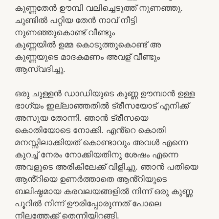
കുണ്ണതേൻ ഊമ്പി വലിച്ചെടുത്ത് നുണഞ്ഞു.
ചുണ്ടിൽ പറ്റിയ തേൻ നാവ് നീട്ടി
നുണഞ്ഞുകൊണ്ട് വീണ്ടും
കുണ്ണയിൽ ഉമ്മ കൊടുത്തുകൊണ്ട് അ
കുണ്ണയുടെ മാദകമണം അവള് വീണ്ടും
ആസ്വദിച്ചു.
ഒരു ചുള്ളൻ ഡാഡിയുടെ കുണ്ണ ഊമ്പാൻ ഉള്ള
ഭാഗ്യം ഇല്ലാഞ്ഞതിൽ ട്രീസയോട് എനിക്ക്
അസൂയ തോന്നി. ഞാൻ ട്രീസയെ
കൊതിയോടെ നോക്കി. എൻ്റെ കൊതി
മനസ്സിലാക്കിയത് കൊണ്ടാവും അവൾ എന്നെ
കുറച്ച് നേരം നോക്കിയതിനു ശേഷം എന്നെ
അവളുടെ അരികിലേക്ക് വിളിച്ചു. ഞാൻ പതിയെ
ആൻ്റിയെ ഉണർത്താതെ ആൻ്റിയുടെ
ബലിഷ്ഠമായ കരവലയങ്ങളിൽ നിന്ന് ഒരു കുണ്ണ
പൂറിൽ നിന്ന് ഊരിപ്പോരുന്നത് പോലെ
നിലത്തേക്ക് തെന്നിയിറങ്ങി.