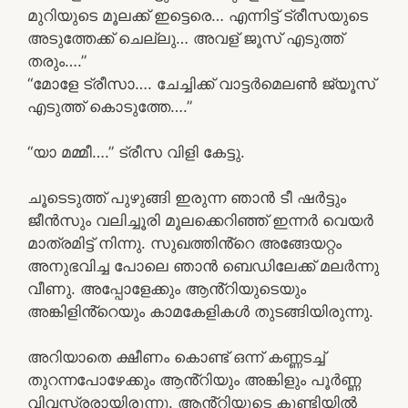
മുറിയുടെ മൂലക്ക് ഇട്ടെരെ… എന്നിട്ട് ട്രീസയുടെ
അടുത്തേക്ക് ചെല്ലു… അവള് ജൂസ് എടുത്ത്
തരും….”
“മോളേ ട്രീസാ…. ചേച്ചിക്ക് വാട്ടർമെലൺ ജ്യൂസ്
എടുത്ത് കൊടുത്തേ….”
“യാ മമ്മീ….” ട്രീസ വിളി കേട്ടു.
ചൂടെടുത്ത് പുഴുങ്ങി ഇരുന്ന ഞാൻ ടീ ഷർട്ടും
ജീൻസും വലിച്ചൂരി മൂലക്കെറിഞ്ഞ് ഇന്നർ വെയർ
മാത്രമിട്ട് നിന്നു. സുഖത്തിൻ്റെ അങ്ങേയറ്റം
അനുഭവിച്ച പോലെ ഞാൻ ബെഡിലേക്ക് മലർന്നു
വീണു. അപ്പോളേക്കും ആൻ്റിയുടെയും
അങ്കിളിൻ്റെയും കാമകേളികൾ തുടങ്ങിയിരുന്നു.
അറിയാതെ ക്ഷീണം കൊണ്ട് ഒന്ന് കണ്ണടച്ച്
തുറന്നപോഴേക്കും ആൻ്റിയും അങ്കിളും പൂർണ്ണ
വിവസ്ത്രരായിരുന്നു. ആൻ്റിയുടെ കുണ്ടിയിൽ