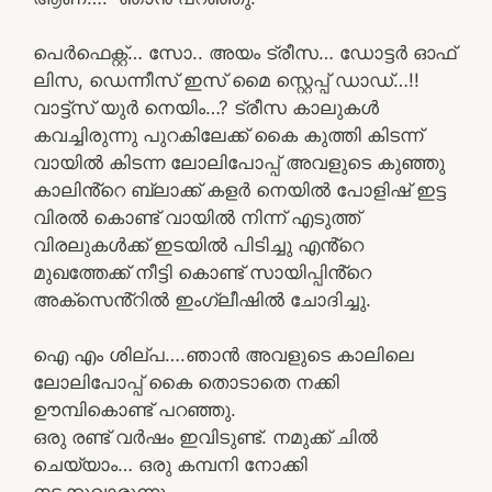
പെർഫെക്റ്റ്… സോ.. അയം ട്രീസ… ഡോട്ടർ ഓഫ്
ലിസ, ഡെന്നീസ് ഇസ് മൈ സ്റ്റെപ്പ് ഡാഡ്…!!
വാട്ട്സ് യുർ നെയിം…? ട്രീസ കാലുകൾ
കവച്ചിരുന്നു പുറകിലേക്ക് കൈ കുത്തി കിടന്ന്
വായിൽ കിടന്ന ലോലിപോപ്പ് അവളുടെ കുഞ്ഞു
കാലിൻ്റെ ബ്ലാക്ക് കളർ നെയിൽ പോളിഷ് ഇട്ട
വിരൽ കൊണ്ട് വായിൽ നിന്ന് എടുത്ത്
വിരലുകൾക്ക് ഇടയിൽ പിടിച്ചു എൻ്റെ
മുഖത്തേക്ക് നീട്ടി കൊണ്ട് സായിപ്പിൻ്റെ
അക്സെൻ്റിൽ ഇംഗ്ലീഷിൽ ചോദിച്ചു.
ഐ എം ശില്പ….ഞാൻ അവളുടെ കാലിലെ
ലോലിപോപ്പ് കൈ തൊടാതെ നക്കി
ഊമ്പികൊണ്ട് പറഞ്ഞു.
ഒരു രണ്ട് വർഷം ഇവിടുണ്ട്. നമുക്ക് ചിൽ
ചെയ്യാം… ഒരു കമ്പനി നോക്കി
നടക്കുവാരുന്നു…