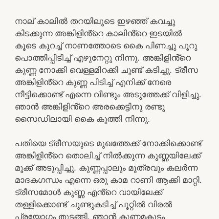
നാല് കാലിൽ തറയിലൂടെ ഇഴഞ്ഞ് കവച്ചു
കിടക്കുന്ന അങ്കിളിൻ്റെ കാലിൻ്റെ ഇടയിൽ
കൂടെ കുറച്ച് നാണത്തോടെ കൈ പിണച്ചു പൂറു
പൊത്തിപ്പിടിച്ച് എഴുനേറ്റു നിന്നു. അങ്കിളിൻ്റെ
കുണ്ണ നോക്കി വെള്ളമിറക്കി ചുണ്ട് കടിച്ചു. ട്രീസ
അങ്കിളിൻ്റെ കുണ്ണ പിടിച്ച് എനിക്ക് നേരെ
നീട്ടിക്കൊണ്ട് എന്നെ വീണ്ടും അടുത്തേക്ക് വിളിച്ചു.
ഞാൻ അങ്കിളിൻ്റെ അരക്കെട്ടിനു രണ്ടു
സൈഡിലായി കൈ കുത്തി നിന്നു.
പതിയെ ട്രീസയുടെ മുഖത്തേക്ക് നോക്കിക്കൊണ്ട്
അങ്കിളിൻ്റെ തൊലിച്ച് നിൽക്കുന്ന കുണ്ണയിലേക്ക്
മൂക്ക് അടുപ്പിച്ചു. കുണ്ണപ്പാലും മൂത്രവും കലർന്ന
മാദകഗന്ധം എന്നെ ഒരു കാമ റാണി ആക്കി മാറ്റി.
ട്രീസമോൾ കുണ്ണ എൻ്റെ വായിലേക്ക്
തള്ളിക്കൊണ്ട് ചുണ്ടുകടിച്ച് പൂറ്റിൽ വിരൽ
പ്രയോഗം തുടങ്ങി. ഞാൻ കുണ്ണമകുടം