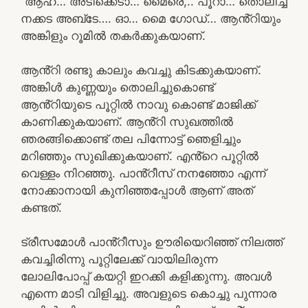
“ആഹ്… അടിക്കെടാ… മൈരെ,.. പൂറാ… തൊലിച്ച്
നക്കട അബ്ടേ…. ഓ… മൈ ഗോഡ്… ആൻ്റിയും
അങ്കിളും റൂമിൽ തകർക്കുകയാണ്.
ആൻ്റി രണ്ടു കാലും കവച്ചു കിടക്കുകയാണ്.
അങ്കിൾ കുണ്ണയും തൊലിച്ചുകൊണ്ട്
ആൻ്റിയുടെ പൂറ്റിൽ നാവു കൊണ്ട് മാജിക്ക്
കാണിക്കുകയാണ്. ആൻ്റി സുഖത്തിൽ
ഞരങ്ങിക്കൊണ്ട് തല പിന്നോട്ട് ഞെളിച്ചും
മറിഞ്ഞും സുഖിക്കുകയാണ്. എൻ്റെ പൂറ്റിൽ
വെള്ളം നിറഞ്ഞു. പാൻ്റീസ് നനഞ്ഞോ എന്ന്
നോക്കാനായി കുനിഞ്ഞപ്പോൾ ആണ് അത്
കണ്ടത്.
ട്രീസമോൾ പാൻ്റീസും ഊരിയെറിഞ്ഞ് നിലത്ത്
കവച്ചിരിന്നു പൂറ്റിലേക്ക് വായിലിരുന്ന
ലോലിപോപ്പ് കയറ്റി ഇറക്കി കളിക്കുന്നു. അവൾ
എന്നെ മാടി വിളിച്ചു. അവളുടെ കൊച്ചു പുന്നാര