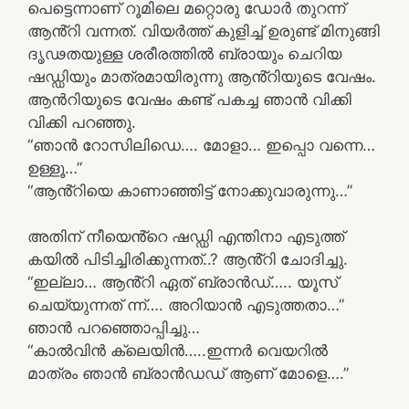
പെട്ടെന്നാണ് റൂമിലെ മറ്റൊരു ഡോർ തുറന്ന്
ആൻ്റി വന്നത്. വിയർത്ത് കുളിച്ച് ഉരുണ്ട് മിനുങ്ങി
ദൃഢതയുള്ള ശരീരത്തിൽ ബ്രായും ചെറിയ
ഷഡ്ഡിയും മാത്രമായിരുന്നു ആൻ്റിയുടെ വേഷം.
ആൻറിയുടെ വേഷം കണ്ട് പകച്ച ഞാൻ വിക്കി
വിക്കി പറഞ്ഞു.
“ഞാൻ റോസിലിഡെ…. മോളാ… ഇപ്പൊ വന്നെ…
ഉള്ളൂ…”
“ആൻ്റിയെ കാണാഞ്ഞിട്ട് നോക്കുവാരുന്നു…”
അതിന് നീയെൻ്റെ ഷഡ്ഡി എന്തിനാ എടുത്ത്
കയിൽ പിടിച്ചിരിക്കുന്നത്..? ആൻ്റി ചോദിച്ചു.
“ഇല്ലാ… ആൻ്റി ഏത് ബ്രാൻഡ്….. യൂസ്
ചെയ്യുന്നത് ന്ന്…. അറിയാൻ എടുത്തതാ…”
ഞാൻ പറഞ്ഞൊപ്പിച്ചു…
“കാൽവിൻ ക്ലെയിൻ…..ഇന്നർ വെയറിൽ
മാത്രം ഞാൻ ബ്രാൻഡഡ് ആണ് മോളെ….”