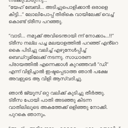
“യേഹ് ബേബി… അടിച്ചുപൊളിക്കാൻ ഒരാളെ
കിട്ടി…” ലോലിപോപ്പ് തിരികെ വായിലേക്ക് വെച്ച്
കൊണ്ട് ട്രീസ പറഞ്ഞു.
“വാടി… നമുക്ക് അവിടെന്തായി ന്ന് നോക്കാം…!!”
ട്രീസ നല്ല പച്ച മലയാളത്തിൽ പറഞ്ഞ് എൻ്റെ
കൈ പിടിച്ചു വലിച്ച് എഴുനേൾപ്പിച്ച്
ബെഡ്റൂമിലേക്ക് നടന്നു. സാധാരണ
പ്രായത്തിൽ എന്നെക്കാൾ കുറഞ്ഞവർ “ഡി”
എന്ന് വിളിച്ചാൽ ഇഷ്ടപ്പെടാത്ത ഞാൻ പക്ഷേ
അവളുടെ ആ വിളി ആസ്വദിച്ചു.
ഞാൻ ജ്യൂസ് ഒറ്റ വലിക്ക് കുടിച്ചു തീർത്തു.
ട്രീസ പോയി പാതി അടഞ്ഞു കിടന്ന
വാതിലിലൂടെ അകത്തേക്ക് ഒളിഞ്ഞു നോക്കി.
പുറകെ ഞാനും.