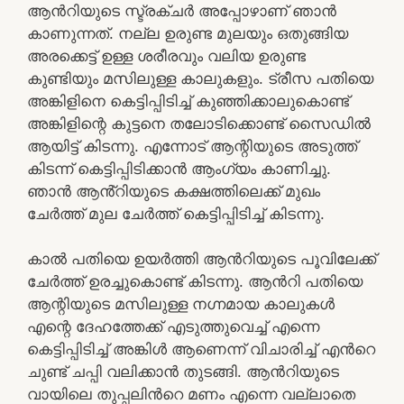
ആൻറിയുടെ സ്ട്രക്ചർ അപ്പോഴാണ് ഞാൻ
കാണുന്നത്. നല്ല ഉരുണ്ട മുലയും ഒതുങ്ങിയ
അരക്കെട്ട് ഉള്ള ശരീരവും വലിയ ഉരുണ്ട
കുണ്ടിയും മസിലുള്ള കാലുകളും. ട്രീസ പതിയെ
അങ്കിളിനെ കെട്ടിപ്പിടിച്ച് കുഞ്ഞിക്കാലുകൊണ്ട്
അങ്കിളിന്റെ കുട്ടനെ തലോടിക്കൊണ്ട് സൈഡിൽ
ആയിട്ട് കിടന്നു. എന്നോട് ആന്റിയുടെ അടുത്ത്
കിടന്ന് കെട്ടിപ്പിടിക്കാൻ ആംഗ്യം കാണിച്ചു.
ഞാൻ ആൻ്റിയുടെ കക്ഷത്തിലെക്ക് മുഖം
ചേർത്ത് മുല ചേർത്ത് കെട്ടിപ്പിടിച്ച് കിടന്നു.
കാൽ പതിയെ ഉയർത്തി ആൻറിയുടെ പൂവിലേക്ക്
ചേർത്ത് ഉരച്ചുകൊണ്ട് കിടന്നു. ആൻറി പതിയെ
ആന്റിയുടെ മസിലുള്ള നഗ്നമായ കാലുകൾ
എന്റെ ദേഹത്തേക്ക് എടുത്തുവെച്ച് എന്നെ
കെട്ടിപ്പിടിച്ച് അങ്കിൾ ആണെന്ന് വിചാരിച്ച് എൻറെ
ചുണ്ട് ചപ്പി വലിക്കാൻ തുടങ്ങി. ആൻറിയുടെ
വായിലെ തുപ്പലിന്‍റെ മണം എന്നെ വല്ലാതെ