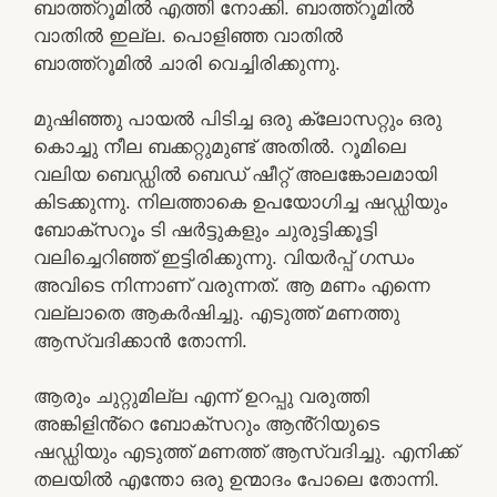
ബാത്ത്റൂമിൽ എത്തി നോക്കി. ബാത്ത്റൂമിൽ
വാതിൽ ഇല്ല. പൊളിഞ്ഞ വാതിൽ
ബാത്ത്റൂമിൽ ചാരി വെച്ചിരിക്കുന്നു.
മുഷിഞ്ഞു പായൽ പിടിച്ച ഒരു ക്ലോസറ്റും ഒരു
കൊച്ചു നീല ബക്കറ്റുമുണ്ട് അതിൽ. റൂമിലെ
വലിയ ബെഡ്ഡിൽ ബെഡ് ഷീറ്റ് അലങ്കോലമായി
കിടക്കുന്നു. നിലത്താകെ ഉപയോഗിച്ച ഷഡ്ഡിയും
ബോക്സറൂം ടി ഷർട്ടുകളും ചുരുട്ടിക്കൂട്ടി
വലിച്ചെറിഞ്ഞ് ഇട്ടിരിക്കുന്നു. വിയർപ്പ് ഗന്ധം
അവിടെ നിന്നാണ് വരുന്നത്. ആ മണം എന്നെ
വല്ലാതെ ആകർഷിച്ചു. എടുത്ത് മണത്തു
ആസ്വദിക്കാൻ തോന്നി.
ആരും ചുറ്റുമില്ല എന്ന് ഉറപ്പു വരുത്തി
അങ്കിളിൻ്റെ ബോക്സറും ആൻ്റിയുടെ
ഷഡ്ഡിയും എടുത്ത് മണത്ത് ആസ്വദിച്ചു. എനിക്ക്
തലയിൽ എന്തോ ഒരു ഉന്മാദം പോലെ തോന്നി.