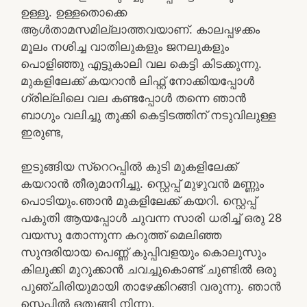
ഉള്ളൂ. ഉള്ളതൊക്കെ
ആൾതാമസമില്ലാത്തവയാണ്. കാലപ്പഴക്കം
മൂലം നശിച്ച വാതിലുകളും ജനലുകളും
പൊളിഞ്ഞു എട്ടുകാലി വല കെട്ടി കിടക്കുന്നു.
മുകളിലേക്ക് കയറാൻ ലിഫ്റ്റ് നോക്കിയപ്പോൾ
ഗ്രില്ലിലെ വല കണ്ടപ്പോൾ തന്നെ ഞാൻ
ബാഗും വലിച്ചു തൂക്കി കെട്ടിടത്തിന് നടുവിലുള്ള
ഇരുണ്ട,
ഇടുങ്ങിയ സ്റെറപ്പിൽ കുടി മുകളിലേക്ക്
കയറാൻ തീരുമാനിച്ചു. സ്റ്റെപ്പ് മുഴുവൻ മണ്ണും
പൊടിയും.ഞാൻ മുകളിലേക്ക് കയറി. സ്റ്റെപ്പ്
പകുതി ആയപ്പോൾ ചുവന്ന സാരി ധരിച്ച് ഒരു 28
വയസു തോന്നുന്ന കറുത്ത് മെലിഞ്ഞ
സുന്ദരിയായ പെണ്ണ് കുപ്പിവളയും കൊലുസും
കിലുക്കി മുറുക്കാൻ ചവച്ചുകൊണ്ട് ചുണ്ടിൽ ഒരു
പുഞ്ചിരിയുമായി താഴേക്കിറങ്ങി വരുന്നു. ഞാൻ
സ്റ്റെപ്പിൽ ഒതുങ്ങി നിന്നു.