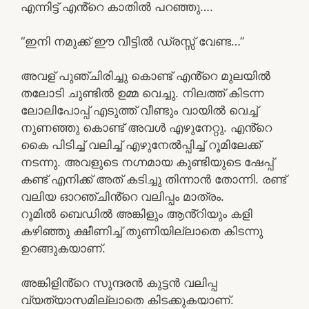
എന്നിട്ട് എൻ്റെ കാതിൽ പറഞ്ഞു….
“ഇനി നമുക്ക് ഈ വീട്ടിൽ ഡ്രസ്സ് വേണ്ട…”
അവള് പുഞ്ചിരിച്ചു കൊണ്ട് എൻ്റെ മുലയിൽ
തലോടി ചുണ്ടിൽ ഉമ്മ വെച്ചു. നിലത്ത് കിടന്ന
ലോലിപോപ്പ് എടുത്ത് വീണ്ടും വായിൽ വെച്ച്
നുണഞ്ഞു കൊണ്ട് അവൾ എഴുനേറ്റു. എൻ്റെ
കൈ പിടിച്ച് വലിച്ച് എഴുനേൽപ്പിച്ച് റൂമിലേക്ക്
നടന്നു. അവളുടെ നഗ്നമായ കുണ്ടിയുടെ ഷേപ്പ്
കണ്ട് എനിക്ക് അത് കടിച്ചു തിന്നാൻ തോന്നി. രണ്ട്
വലിയ ഓറഞ്ചിൻ്റെ വലിപ്പം മാത്രം.
റൂമിൽ ബെഡിൽ അങ്കിളും ആൻ്റിയും കളി
കഴിഞ്ഞു ക്ഷീണിച്ച് തുണിയില്ലാതെ കിടന്നു
ഉറങ്ങുകയാണ്.
അങ്കിളിൻ്റെ സുന്ദരൻ കുട്ടൻ വലിപ്പ
വ്യത്യാസമില്ലാതെ കിടക്കുകയാണ്.