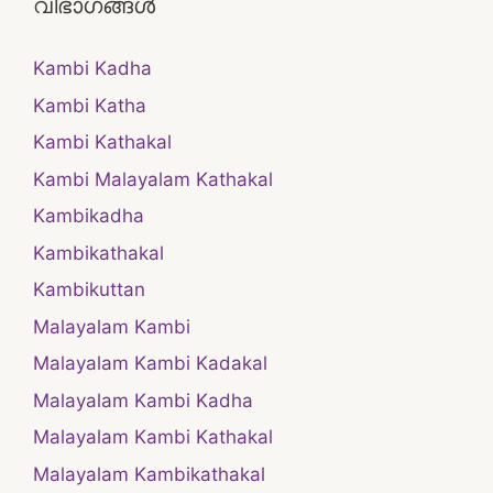
വിഭാഗങ്ങൾ
Kambi Kadha
Kambi Katha
Kambi Kathakal
Kambi Malayalam Kathakal
Kambikadha
Kambikathakal
Kambikuttan
Malayalam Kambi
Malayalam Kambi Kadakal
Malayalam Kambi Kadha
Malayalam Kambi Kathakal
Malayalam Kambikathakal