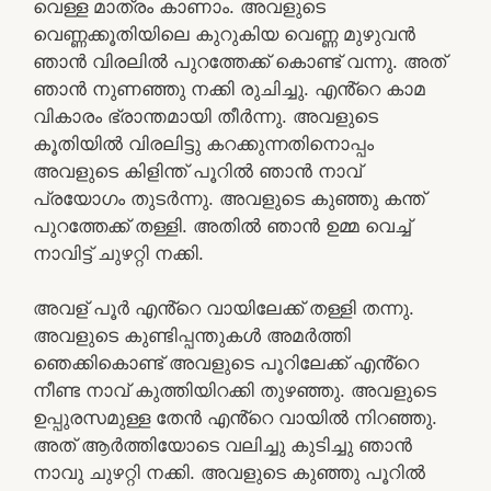
വെള്ള മാത്രം കാണാം. അവളുടെ
വെണ്ണക്കൂതിയിലെ കുറുകിയ വെണ്ണ മുഴുവൻ
ഞാൻ വിരലിൽ പുറത്തേക്ക് കൊണ്ട് വന്നു. അത്
ഞാൻ നുണഞ്ഞു നക്കി രുചിച്ചു. എൻ്റെ കാമ
വികാരം ഭ്രാന്തമായി തീർന്നു. അവളുടെ
കൂതിയിൽ വിരലിട്ടു കറക്കുന്നതിനൊപ്പം
അവളുടെ കിളിന്ത് പൂറിൽ ഞാൻ നാവ്
പ്രയോഗം തുടർന്നു. അവളുടെ കുഞ്ഞു കന്ത്
പുറത്തേക്ക് തള്ളി. അതിൽ ഞാൻ ഉമ്മ വെച്ച്
നാവിട്ട് ചുഴറ്റി നക്കി.
അവള് പൂർ എൻ്റെ വായിലേക്ക് തള്ളി തന്നു.
അവളുടെ കുണ്ടിപ്പന്തുകൾ അമർത്തി
ഞെക്കികൊണ്ട് അവളുടെ പൂറിലേക്ക് എൻ്റെ
നീണ്ട നാവ് കുത്തിയിറക്കി തുഴഞ്ഞു. അവളുടെ
ഉപ്പുരസമുള്ള തേൻ എൻ്റെ വായിൽ നിറഞ്ഞു.
അത് ആർത്തിയോടെ വലിച്ചു കുടിച്ചു ഞാൻ
നാവു ചുഴറ്റി നക്കി. അവളുടെ കുഞ്ഞു പൂറിൽ