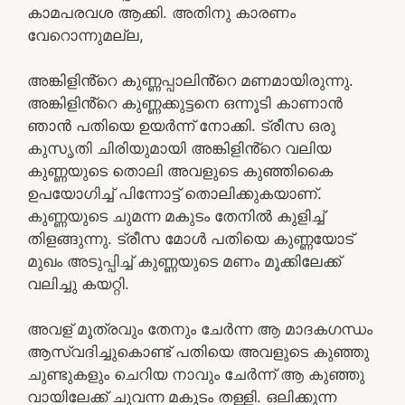
കാമപരവശ ആക്കി. അതിനു കാരണം
വേറൊന്നുമല്ല,
അങ്കിളിൻ്റെ കുണ്ണപ്പാലിൻ്റെ മണമായിരുന്നു.
അങ്കിളിൻ്റെ കുണ്ണക്കുട്ടനെ ഒന്നൂടി കാണാൻ
ഞാൻ പതിയെ ഉയർന്ന് നോക്കി. ട്രീസ ഒരു
കുസൃതി ചിരിയുമായി അങ്കിളിൻ്റെ വലിയ
കുണ്ണയുടെ തൊലി അവളുടെ കുഞ്ഞികൈ
ഉപയോഗിച്ച് പിന്നോട്ട് തൊലിക്കുകയാണ്.
കുണ്ണയുടെ ചുമന്ന മകുടം തേനിൽ കുളിച്ച്
തിളങ്ങുന്നു. ട്രീസ മോൾ പതിയെ കുണ്ണയോട്
മുഖം അടുപ്പിച്ച് കുണ്ണയുടെ മണം മൂക്കിലേക്ക്
വലിച്ചു കയറ്റി.
അവള് മൂത്രവും തേനും ചേർന്ന ആ മാദകഗന്ധം
ആസ്വദിച്ചുകൊണ്ട് പതിയെ അവളുടെ കുഞ്ഞു
ചുണ്ടുകളും ചെറിയ നാവും ചേർന്ന് ആ കുഞ്ഞു
വായിലേക്ക് ചുവന്ന മകുടം തള്ളി. ഒലിക്കുന്ന