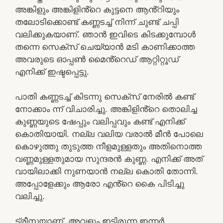
അങ്കിളും അങ്കിളിൻ്റെ കുട്ടനെ ആൻ്റിയും
തലോടിക്കൊണ്ട് കണ്ണടച്ച് നിന്ന് ചുണ്ട് ചപ്പി
വലിക്കുകയാണ്. ഞാൻ ഇവിടെ കിടക്കുമ്പോൾ
തന്നെ സെക്സ് ചെയ്യാൻ മടി കാണിക്കാത്ത
അവരുടെ ഓപ്പൺ മൈൻ്റെഡ് ആറ്റിറ്റൂഡ്
എനിക്ക് ഇഷ്ടപ്പെട്ടു.
പാതി കണ്ണടച്ച് കിടന്നു സെക്സ് നേരിൽ കണ്ട്
നോക്കാം ന്ന് വിചാരിച്ചു. അങ്കിളിൻ്റെ തൊലിച്ച
കുണ്ണയുടെ ഷേപ്പും വലിപ്പവും കണ്ട് എനിക്ക്
കൊതിയായി. നല്ല വലിയ വരാൽ മീൻ പോലെ
കൊഴുത്തു തുടുത്ത നീളമുള്ളതും അതിനൊത്ത
വണ്ണമുള്ളതുമായ സുന്ദരൻ കുണ്ണ. എനിക്ക് അത്
വായിലാക്കി നുണയാൻ നല്ല കൊതി തോന്നി.
അപ്പോളേക്കും ആരോ എൻ്റെ കൈ പിടിച്ചു
വലിച്ചു.
ട്രീസയാണ്. അവളും ഇട്ടിരുന്ന ഇന്നർ