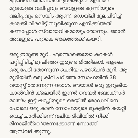
എങ്ങനെ തോന്നാതെ ഇരിക്കും..? എൻ്റെ
മുലയുടെ വലിപ്പവും അവളുടെ കുണ്ടിയുടെ
വലിപ്പവും സെയിം ആണ്. ഡെയ്‌ലി മുലപിടിച്ച്
കശക്കി വിരലിട്ട് സുഖിക്കുന്ന എനിക്ക് അത്
കണ്ടപ്പോൾ സ്വാഭാവികമായും തോന്നും. ഞാൻ
അവളുടെ പുറകെ അകത്തേക്ക് കയറി.
ഒരു ഇരുണ്ട മുറി. എന്തൊക്കെയോ കറകൾ
പറ്റിപ്പിടിച്ച് മുഷിഞ്ഞ ഇരുണ്ട ഭിത്തികൾ. ആകെ
ഒരു പേടി തോന്നുന്ന ചെറിയ പഴഞ്ചൻ മുറി. ആ
മുറിയിൽ ഒരു കീറി പറിഞ്ഞ സോഫയിൽ 38
വയസ്സ് തോന്നുന്ന ഒരാൾ. അയാൾ ഒരു ഇറുകിയ
കാൽവിൻ ക്ലെയിൻ ഇന്നർ വെയർ ബോക്സർ
മാത്രം ഇട്ട് ഷഡ്ഡിയുടെ മെയിൽ മോഡലിനെ
പോലെ ഒരു കാൽ സോഫയുടെ മുകളിൽ കയറ്റി
വെച്ച് ചാരിക്കിടന്ന് വലിയ ടിവിയിൽ നിക്കി
മിനാജിൻ്റെ ‘അന്നക്കോണ്ട’ സോങ്ങ്
ആസ്വദിക്കുന്നു.