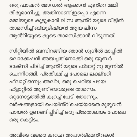
ഒരു ഫാഷൻ മോഡൽ ആക്കാൻ എൻ്റെ മമ്മി
തീരുമാനിച്ചു. അതിനാണ് ഇപ്പൊ എന്നെ
മമ്മിയുടെ കൂട്ടുകാരി ലിസ ആൻ്റിയുടെ വീട്ടിൽ
താമസിച്ച് ബ്യൂടിഷ്യൻ ആയ ലിസ
ആൻ്റിയുടെ കൂടെ താമസിക്കാൻ വിടുന്നത്.
സിറ്റിയിൽ ബസിറങ്ങിയ ഞാൻ ഗൂഗിൽ മാപ്പിൽ
ലൊക്കേഷൻ അയച്ചത് നോക്കി ഒരു യൂബർ
ടാക്സി പിടിച്ച് ആൻ്റിയുടെ ഫ്ലാറ്റിനു മുന്നിൽ
ചെന്നിറങ്ങി. പ്രതീക്ഷിച്ച പോലെ ലക്ഷ്വറി
ഫ്ലാറ്റ് ഒന്നും അല്ല, ഒരു ചെറിയ പഴയ
ഫ്ളാറ്റിൽ ആണ് അവരുടെ താമസം.
ഒറ്റനോട്ടത്തിൽ കുറച്ച് പേടി തോന്നും.
വർഷങ്ങളായി പെയിൻ്റ് ചെയ്യാതെ മുഴുവൻ
പായൽ ഉണങ്ങിപ്പിടിച്ച് ഒരു പ്രേതാലയം പോലെ
ഒരു കെട്ടിടം.
അവിടെ വളരെ കുറച്ചു അപ്പാർട്ട്മെൻ്റുകൾ