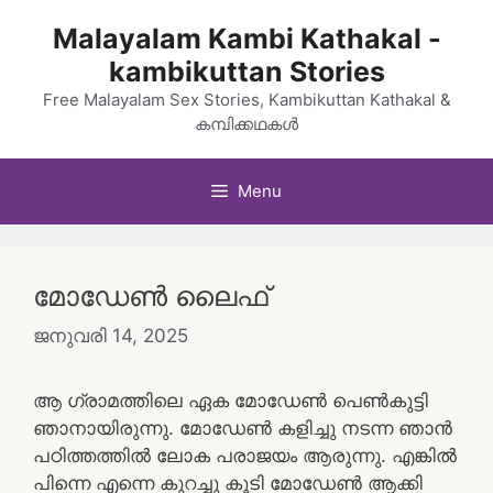
Skip
Malayalam Kambi Kathakal -
to
kambikuttan Stories
content
Free Malayalam Sex Stories, Kambikuttan Kathakal &
കമ്പിക്കഥകൾ
Menu
മോഡേൺ ലൈഫ്
ജനുവരി 14, 2025
ആ ഗ്രാമത്തിലെ ഏക മോഡേൺ പെൺകുട്ടി
ഞാനായിരുന്നു. മോഡേൺ കളിച്ചു നടന്ന ഞാൻ
പഠിത്തത്തിൽ ലോക പരാജയം ആരുന്നു. എങ്കിൽ
പിന്നെ എന്നെ കുറച്ചു കൂടി മോഡേൺ ആക്കി