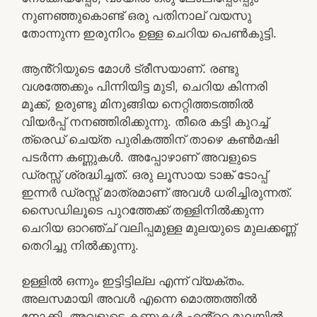
നുണഞ്ഞുകൊണ്ട് ഒരു പതിനാല് വയസു
തോന്നുന്ന ഇരുനിറം ഉള്ള ചെറിയ പെൺകുട്ടി.
ആൻ്റിയുടെ മോൾ ട്രീസയാണ്. രണ്ടു
വശത്തേക്കും പിന്നിയിട്ട മുടി, ചെറിയ കിന്നരി
മൂക്ക്, ഉരുണ്ടു മിനുങ്ങിയ നെറ്റിത്തടത്തിൽ
വിയർപ്പ് നനഞ്ഞിരിക്കുന്നു. തീരെ കട്ടി കുറച്ച്
ത്രെഡ് ചെയ്ത പുരികത്തിന് താഴെ കൺമഷി
പടർന്ന കണ്ണുകൾ. അപ്പോഴാണ് അവളുടെ
ഡ്രസ്സ് ശ്രദ്ധിച്ചത്. ഒരു ലൂസായ ടാങ്ക് ടോപ്പ്
ഇന്നർ ഡ്രസ്സ് മാത്രമാണ് അവൾ ധരിച്ചിരുന്നത്.
സൈഡിലൂടെ പുറത്തേക്ക് തള്ളിനിൽക്കുന്ന
ചെറിയ ഓറഞ്ച് വലിപ്പമുള്ള മുലയുടെ മുലക്കണ്ണ്
തെറിച്ചു നിൽക്കുന്നു.
ഉള്ളിൽ ഒന്നും ഇട്ടിട്ടില്ല എന്ന് വ്യക്തം.
അലസമായി അവൾ എന്നെ മൊത്തത്തിൽ
നോക്കി. അവളുടെ കണ്ണുകൾ എൻ്റെ മുലയിൽ