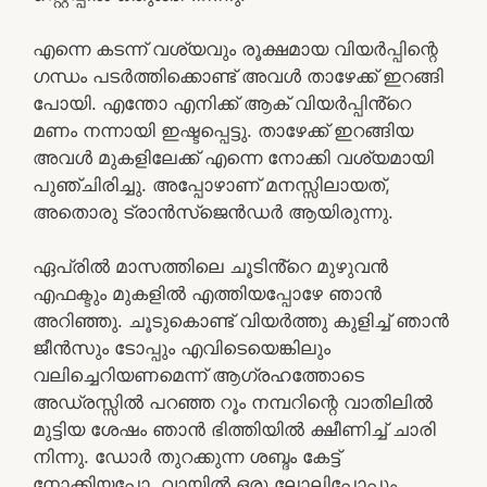
എന്നെ കടന്ന് വശ്യവും രൂക്ഷമായ വിയർപ്പിന്റെ
ഗന്ധം പടർത്തിക്കൊണ്ട് അവൾ താഴേക്ക് ഇറങ്ങി
പോയി. എന്തോ എനിക്ക് ആക് വിയർപ്പിൻ്റെ
മണം നന്നായി ഇഷ്ടപ്പെട്ടു. താഴേക്ക് ഇറങ്ങിയ
അവൾ മുകളിലേക്ക് എന്നെ നോക്കി വശ്യമായി
പുഞ്ചിരിച്ചു. അപ്പോഴാണ് മനസ്സിലായത്,
അതൊരു ട്രാൻസ്ജെൻഡർ ആയിരുന്നു.
ഏപ്രിൽ മാസത്തിലെ ചൂടിൻ്റെ മുഴുവൻ
എഫക്ടും മുകളിൽ എത്തിയപ്പോഴേ ഞാൻ
അറിഞ്ഞു. ചൂടുകൊണ്ട് വിയർത്തു കുളിച്ച് ഞാൻ
ജീൻസും ടോപ്പും എവിടെയെങ്കിലും
വലിച്ചെറിയണമെന്ന് ആഗ്രഹത്തോടെ
അഡ്രസ്സിൽ പറഞ്ഞ റൂം നമ്പറിന്റെ വാതിലിൽ
മുട്ടിയ ശേഷം ഞാൻ ഭിത്തിയിൽ ക്ഷീണിച്ച് ചാരി
നിന്നു. ഡോർ തുറക്കുന്ന ശബ്ദം കേട്ട്
നോക്കിയപ്പോ, വായിൽ ഒരു ലോലിപ്പോപ്പും