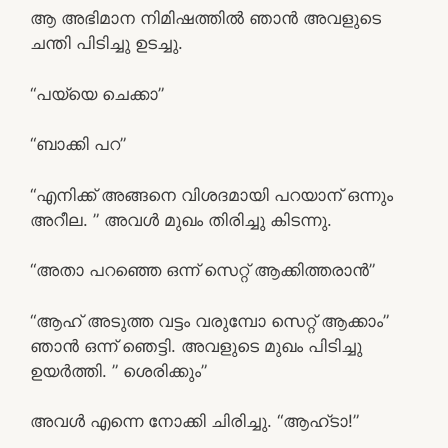
ആ അഭിമാന നിമിഷത്തിൽ ഞാൻ അവളുടെ
ചന്തി പിടിച്ചു ഉടച്ചു.
“പയ്യെ ചെക്കാ”
“ബാക്കി പറ”
“എനിക്ക് അങ്ങനെ വിശദമായി പറയാന് ഒന്നും
അറീല. ” അവൾ മുഖം തിരിച്ചു കിടന്നു.
“അതാ പറഞ്ഞെ ഒന്ന് സെറ്റ് ആക്കിത്തരാൻ”
“ആഹ് അടുത്ത വട്ടം വരുമ്പോ സെറ്റ് ആക്കാം”
ഞാൻ ഒന്ന് ഞെട്ടി. അവളുടെ മുഖം പിടിച്ചു
ഉയർത്തി. ” ശെരിക്കും”
അവൾ എന്നെ നോക്കി ചിരിച്ചു. “ആഹ്ടാ!”