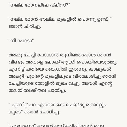
“നല്ല മോനല്ലേ പ്ലീസ്?”
“നല്ല മോൻ അല്ല. മുകളിൽ പൊന്നു ഉണ്ട്. ”
ഞാൻ ചിരിച്ചു.
“നീ പോടാ”
അമ്മു ചേച്ചി പോകാൻ തുനിഞ്ഞപ്പോൾ ഞാൻ
വീണ്ടും അവളെ ലോക്ക് ആക്കി പൊക്കിയെടുത്തു.
എന്നിട്ട് പതിയെ ബെഡിൽ ഇരുന്നു. കാലുകൾ
അകറ്റി പൂറിന്റെ മുകളിലൂടെ വിരലോടിച്ചു ഞാൻ
ചേച്ചിയുടെ തോളിൽ മുഖം വച്ചു. അവൾ എന്റെ
തലയിലേക്ക് തല ചായ്ച്ചു.
” എന്നിട്ട് പറ എന്തൊക്കെ ചെയ്തു രണ്ടാളും
കൂടെ” ഞാൻ ചോദിച്ചു.
“പറയണോ” അവൾ ഒന്ന് കളിപ്പിക്കാൻ ഉള്ള