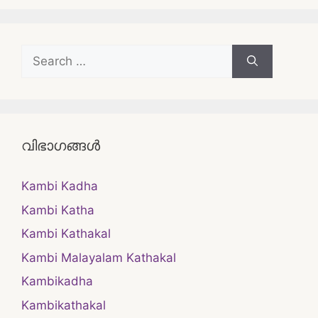
Search
for:
വിഭാഗങ്ങൾ
Kambi Kadha
Kambi Katha
Kambi Kathakal
Kambi Malayalam Kathakal
Kambikadha
Kambikathakal