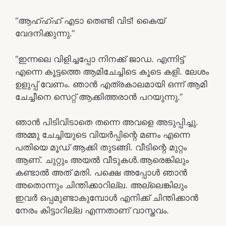
“ആഹ്ഹ്ഹ് എടാ തെണ്ടി വിട്! കൈയ്
വേദനിക്കുന്നു.”
“ഇന്നലെ വിളിച്ചപ്പോ നിനക്ക് ജാഡ. എന്നിട്ട്
എന്നെ കൂട്ടത്തെ ആമിചേച്ചിടെ കൂടെ കളി. ലേശം
ഉളുപ്പ് വേണം. ഞാൻ എത്രകാലമായി ഒന്ന് ആമി
ചേച്ചീനെ സെറ്റ് ആക്കിത്തരാൻ പറയുന്നു.”
ഞാൻ പിടിവിടാതെ തന്നെ അവളെ അടുപ്പിച്ചു.
അമ്മു ചേച്ചിയുടെ വിയർപ്പിന്റെ മണം എന്നെ
പതിയെ മൂഡ് ആക്കി തുടങ്ങി. വീടിന്റെ മുറ്റം
ആണ്. ചുറ്റും അയൽ വീടുകൾ.ആരെങ്കിലും
കണ്ടാൽ അത് മതി. പക്ഷെ അപ്പോൾ ഞാൻ
അതൊന്നും ചിന്തിക്കാറില്ല. അല്ലെങ്കിലും
ഇവർ ഒപ്പമുണ്ടാകുമ്പോൾ എനിക്ക് ചിന്തിക്കാൻ
നേരം കിട്ടാറില്ല എന്നതാണ് വാസ്തവം.