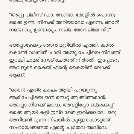
“അപ്പു പ്ലീസ് ഡാ. വേണ്ടാ. മോളിൽ പൊന്നു
ഒക്കെ ഉണ്ട്. നിനക്ക് അറിയാലോ എന്നെ. ഞാൻ
നല്ല ഒച്ച ഉണ്ടാകും. നല്ല മോനല്ലേ വിട്”.
അപ്പോഴേക്കും ഞാൻ മുറിയിൽ എത്തി. കാൽ
കൊണ്ട് വാതിൽ ചാരി അമ്മു ചേച്ചിയെ നിലത്ത്
ഇറക്കി ചുമരിനോട് ചേർത്ത് നിർത്തി. ഇപ്പോഴും
അവളുടെ കൈയ് എന്റെ കൈയിൽ ലോക്ക്
ആണ്.
“ഞാൻ എത്ര കാലം ആയി പറയുന്നു
ആമിചേച്ചിയെ ഒന്ന് സെറ്റ് ആക്കിത്തരാൻ.
അപ്പൊ നിനക്ക് ജാഡ. അവളിപ്പോ ബ്രേക്കപ്പ്
ഒക്കെ ആയി കളി ഇല്ലാതെ ഇരിക്കല്ലേ. ഒരു
അനിയൻ എന്ന നിലയിൽ കുണ്ണ കൊടുത്ത്
സഹായിക്കണ്ടത് എന്റെ ചുമതല അല്ലെ. ”