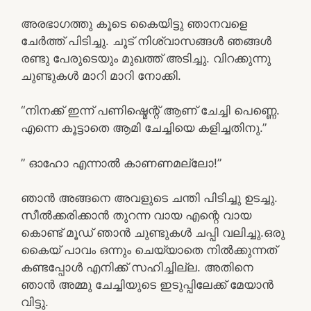
അരഭാഗത്തു കൂടെ കൈയിട്ടു ഞാനവളെ
ചേർത്ത് പിടിച്ചു. ചൂട് നിശ്വാസങ്ങൾ ഞങ്ങൾ
രണ്ടു പേരുടെയും മുഖത്ത് അടിച്ചു. വിറക്കുന്നു
ചുണ്ടുകൾ മാറി മാറി നോക്കി.
“നിനക്ക് ഇന്ന് പണിഷ്മെന്റ് ആണ് ചേച്ചി പെണ്ണെ.
എന്നെ കൂട്ടാതെ ആമി ചേച്ചിയെ കളിച്ചതിനു.”
” ഓഹോ എന്നാൽ കാണണമല്ലോ!”
ഞാൻ അങ്ങനെ അവളുടെ ചന്തി പിടിച്ചു ഉടച്ചു.
സീൽക്കരിക്കാൻ തുറന്ന വായ എന്റെ വായ
കൊണ്ട് മൂഡ് ഞാൻ ചുണ്ടുകൾ ചപ്പി വലിച്ചു.ഒരു
കൈയ് പാവം ഒന്നും ചെയ്യാതെ നിൽക്കുന്നത്
കണ്ടപ്പോൾ എനിക്ക് സഹിച്ചില്ല. അതിനെ
ഞാൻ അമ്മു ചേച്ചിയുടെ ഇടുപ്പിലേക്ക് മേയാൻ
വിട്ടു.