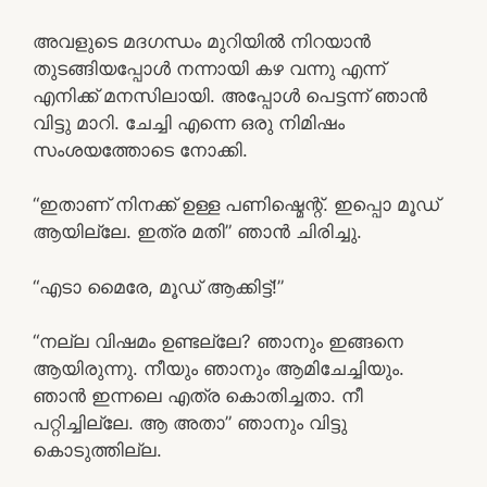
അവളുടെ മദഗന്ധം മുറിയിൽ നിറയാൻ
തുടങ്ങിയപ്പോൾ നന്നായി കഴ വന്നു എന്ന്
എനിക്ക് മനസിലായി. അപ്പോൾ പെട്ടന്ന് ഞാൻ
വിട്ടു മാറി. ചേച്ചി എന്നെ ഒരു നിമിഷം
സംശയത്തോടെ നോക്കി.
“ഇതാണ് നിനക്ക് ഉള്ള പണിഷ്മെന്റ്. ഇപ്പൊ മൂഡ്
ആയില്ലേ. ഇത്ര മതി” ഞാൻ ചിരിച്ചു.
“എടാ മൈരേ, മൂഡ് ആക്കിട്ട്!”
“നല്ല വിഷമം ഉണ്ടല്ലേ? ഞാനും ഇങ്ങനെ
ആയിരുന്നു. നീയും ഞാനും ആമിചേച്ചിയും.
ഞാൻ ഇന്നലെ എത്ര കൊതിച്ചതാ. നീ
പറ്റിച്ചില്ലേ. ആ അതാ” ഞാനും വിട്ടു
കൊടുത്തില്ല.