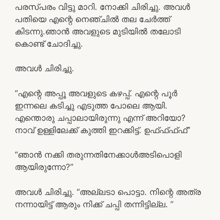
പരസ്പരം വിട്ടു മാറി. നോക്കി ചിരിച്ചു. അവൾ
പതിയെ എന്റെ നെഞ്ചിൽ തല ചേർത്ത്
കിടന്നു.ഞാൻ അവളുടെ മുടിയിൽ തലോടി
കൊണ്ട് ചോദിച്ചു.
അവൾ ചിരിച്ചു.
“എന്റെ അപ്പൂ അവളുടെ കഴപ്പ്. എന്റെ പൂർ
ഇന്നലെ കടിച്ചു എടുത്ത പോലെ ആയി.
എന്തൊരു ചപ്പാലായിരുന്നു എന്ന് അറിയോ?
നാവ് ഉള്ളിലേക്ക് കുത്തി ഇറക്കിട്ട്. ഉഫ്ഫ്ഫ്ഫ്”
“ഞാൻ നക്കി തരുന്നതിനേക്കാൾഅടിപൊളി
ആയിരുന്നോ?”
അവൾ ചിരിച്ചു. “അല്ലടാ പൊട്ടാ. നിന്റെ അത്ര
നന്നായിട്ട് ആരും നിക്ക് ചപ്പി തന്നിട്ടില്ല. ”