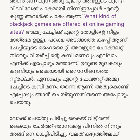
ഞാൻ ഒന്ന് കുനിഞ്ഞു എന്റെ അവളുടെ കുണ്ടി
വിടവിലേക്ക് പാകമായി നിന്ന്.ഇപ്പോൾ എന്റെ
കുണ്ണ അവൾക്ക് പാകം ആണ്.
What kind of
blackjack games are offered at online gaming
sites?
അമ്മു ചേച്ചിക്ക് എന്റെ തോളിന്റെ നീളം
മാത്രമേ ഉള്ളു. പക്ഷെ അടങ്ങാത്ത കഴപ്പ് ആണ്
ചേച്ചിയുടെ ഹൈലൈറ്റ്. അവളുടെ ചോക്ലേറ്റ്
നിറവും വിയർപ്പിന്റെ കമ്പി മണവും എല്ലാം
എനിക്ക് എപ്പോഴും മത്താണ്. ഉരുണ്ട മുലകലും
കുണ്ടിയും ഒക്കെയായി സൈസിനൊത്ത
സ്ട്രക്ചർ. എന്നാലും എന്റെ ഫേവറേറ്റ് അമ്മു
ചേച്ചിടെ കമ്പി മണം തന്നെ ആണ്. അതുകൊണ്ട്
എപ്പോഴും ഞാൻ ചെയ്യുന്നത് തന്നെ അപ്പോഴും
ചെയ്തു.
ലോക്ക് ചെയ്തു പിടിച്ചു കൈയ് വിട്ട് രണ്ട്
കൈയും ചേർത്ത് ഞാനവളെ പിന്നിൽ നിന്നും
അങ്ങിനെ കെട്ടിപിടിച്ചു. വലത് കഴുത്തിലേക്ക്