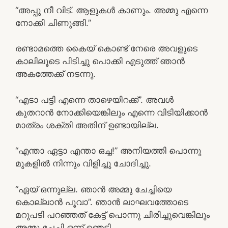
“അപ്പു നീ വിട്. ആളുകൾ കാണും. അമ്മു എന്നെ
നോക്കി ചിണുങ്ങി.”
രണ്ടാമത്തെ കൈയ് കൊണ്ട് നേരെ അവളുടെ
കാലിലൂടെ പിടിച്ചു പൊക്കി എടുത്ത് ഞാൻ
അകത്തേക്ക് നടന്നു.
“എടാ പട്ടി എന്നെ താഴെയിറക്ക്”. അവൾ
കുതറാൻ നോക്കിയെങ്കിലും എന്നെ വിടിയിക്കാൻ
മാത്രം ശക്തി അതിന് ഉണ്ടായില്ല.
“എന്താ ഏട്ടാ എന്താ ഒച്ച!” അനിയത്തി പൊന്നു
മുകളിൽ നിന്നും വിളിച്ചു ചോദിച്ചു.
“ഏയ് ഒന്നുല്ല. ഞാൻ അമ്മു ചേച്ചിയെ
കൊല്ലാൻ പൂവാ”. ഞാൻ ലാഘവത്തോടെ
മറുപടി പറഞ്ഞത് കേട്ട് പൊന്നു ചിരിച്ചുവെങ്കിലും
അമ്മു ചേച്ചി ഒന്ന് ഞെട്ടി.