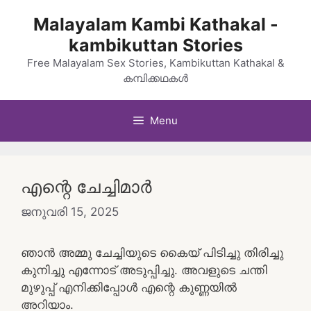
Skip
Malayalam Kambi Kathakal -
to
kambikuttan Stories
content
Free Malayalam Sex Stories, Kambikuttan Kathakal &
കമ്പിക്കഥകൾ
Menu
എന്റെ ചേച്ചിമാർ
ജനുവരി 15, 2025
ഞാൻ അമ്മു ചേച്ചിയുടെ കൈയ് പിടിച്ചു തിരിച്ചു
കുനിച്ചു എന്നോട് അടുപ്പിച്ചു. അവളുടെ ചന്തി
മുഴുപ്പ് എനിക്കിപ്പോൾ എന്റെ കുണ്ണയിൽ
അറിയാം.