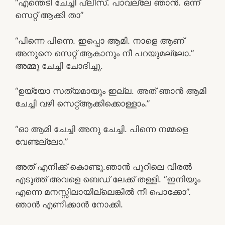
“എന്തെടി ചേച്ചി പ്ലീസ്. പാവല്ലേ ഞാൻ. ഒന്ന്
സെറ്റ് ആക്കി താ”
“പിന്നെ പിന്നെ. ഇപ്പൊ ആമി. നാളെ ആണ്
അനുനെ സെറ്റ് ആകാനും നീ പറയുമല്ലോ.”
അമ്മു ചേച്ചി ചോദിച്ചു.
“ഉയ്യോ സത്യമായും ഇല്ല. അത് ഞാൻ ആമി
ചേച്ചി വഴി സെറ്റ്ആക്കിക്കൊള്ളാം.”
“ഓ ആമി ചേച്ചി അനു ചേച്ചി. പിന്നെ നമ്മളെ
വേണ്ടല്ലോ.”
അത് എനിക്ക് കൊണ്ടു.ഞാൻ പൂറിലെ വിരൽ
എടുത്ത് അവളെ ബെഡ് ലേക്ക് തള്ളി. “ഇനിയും
എന്നെ മനസ്സിലായില്ലെങ്കിൽ നീ പൊക്കോ”.
ഞാൻ എണീക്കാൻ നോക്കി.