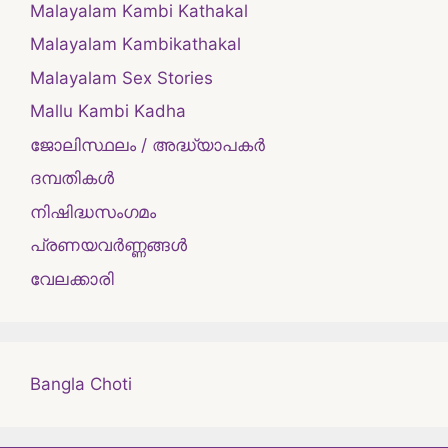
Malayalam Kambi Kathakal
Malayalam Kambikathakal
Malayalam Sex Stories
Mallu Kambi Kadha
ജോലിസ്ഥലം / അദ്ധ്യാപകർ
ദമ്പതികള്‍
നിഷിദ്ധസംഗമം
പ്രണയവർണ്ണങ്ങൾ
വേലക്കാരി
Bangla Choti