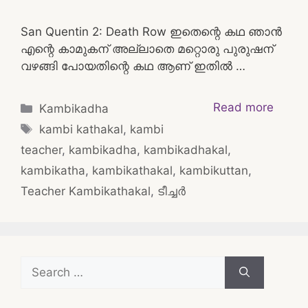
San Quentin 2: Death Row ഇതെന്റെ കഥ ഞാൻ
എന്റെ കാമുകന് അല്ലാതെ മറ്റൊരു പുരുഷന്
വഴങ്ങി പോയതിന്റെ കഥ ആണ് ഇതിൽ …
Categories
Read more
Kambikadha
Tags
kambi kathakal
,
kambi
teacher
,
kambikadha
,
kambikadhakal
,
kambikatha
,
kambikathakal
,
kambikuttan
,
Teacher Kambikathakal
,
ടീച്ചർ
Search
for: