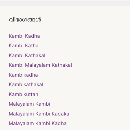
വിഭാഗങ്ങൾ
Kambi Kadha
Kambi Katha
Kambi Kathakal
Kambi Malayalam Kathakal
Kambikadha
Kambikathakal
Kambikuttan
Malayalam Kambi
Malayalam Kambi Kadakal
Malayalam Kambi Kadha