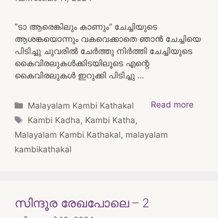
”ടാ ആരെങ്കിലും കാണും” ചേച്ചിയുടെ
ആശങ്കയൊന്നും വകവെക്കാതെ ഞാൻ ചേച്ചിയെ
പിടിച്ചു ചുവരിൽ ചേർത്തു നിർത്തി ചേച്ചിയുടെ
കൈവിരലുകൾക്കിടയിലൂടെ എന്റെ
കൈവിരലുകൾ ഇറുക്കി പിടിച്ചു …
Categories
Read more
Malayalam Kambi Kathakal
Tags
Kambi Kadha
,
Kambi Katha
,
Malayalam Kambi Kathakal
,
malayalam
kambikathakal
സിന്ദൂര രേഖപോലെ – 2