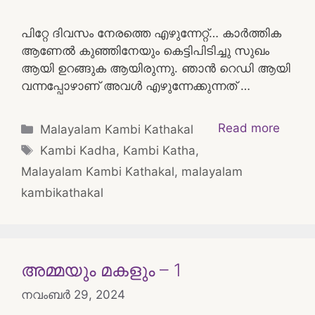
പിറ്റേ ദിവസം നേരത്തെ എഴുന്നേറ്റ്… കാർത്തിക
ആണേൽ കുഞ്ഞിനേയും കെട്ടിപിടിച്ചു സുഖം
ആയി ഉറങ്ങുക ആയിരുന്നു. ഞാൻ റെഡി ആയി
വന്നപ്പോഴാണ് അവൾ എഴുന്നേക്കുന്നത് …
Categories
Read more
Malayalam Kambi Kathakal
Tags
Kambi Kadha
,
Kambi Katha
,
Malayalam Kambi Kathakal
,
malayalam
kambikathakal
അമ്മയും മകളും – 1
നവംബർ 29, 2024