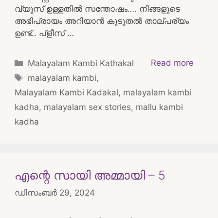
വ്യൂസ് ഉള്ളതിൽ സന്തോഷം…. നിങ്ങളുടെ
അഭിപ്രായം അറിയാൻ കൂടുതൽ താല്പര്യം
ഉണ്ട്.. പ്ളീസ് …
Categories
Read more
Malayalam Kambi Kathakal
Tags
malayalam kambi
,
Malayalam Kambi Kadakal
,
malayalam kambi
kadha
,
malayalam sex stories
,
mallu kambi
kadha
എന്റെ സായി അമ്മായി – 5
ഡിസംബർ 29, 2024