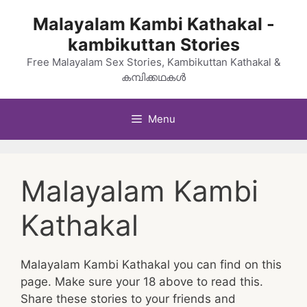
Skip
Malayalam Kambi Kathakal -
to
kambikuttan Stories
content
Free Malayalam Sex Stories, Kambikuttan Kathakal &
കമ്പിക്കഥകൾ
Menu
Malayalam Kambi
Kathakal
Malayalam Kambi Kathakal you can find on this
page. Make sure your 18 above to read this.
Share these stories to your friends and