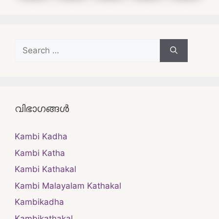
Search
for:
വിഭാഗങ്ങൾ
Kambi Kadha
Kambi Katha
Kambi Kathakal
Kambi Malayalam Kathakal
Kambikadha
Kambikathakal