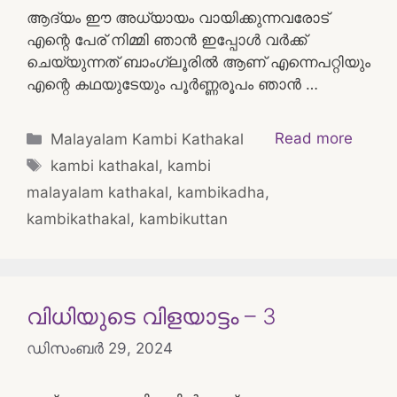
ആദ്യം ഈ അധ്യായം വായിക്കുന്നവരോട്
എന്റെ പേര് നിമ്മി ഞാന്‍ ഇപ്പോള്‍ വര്‍ക്ക്
ചെയ്യുന്നത് ബാംഗ്ലൂരില്‍ ആണ് എന്നെപറ്റിയും
എന്റെ കഥയുടേയും പൂര്‍ണ്ണരൂപം ഞാന്‍ …
Categories
Read more
Malayalam Kambi Kathakal
Tags
kambi kathakal
,
kambi
malayalam kathakal
,
kambikadha
,
kambikathakal
,
kambikuttan
വിധിയുടെ വിളയാട്ടം – 3
ഡിസംബർ 29, 2024