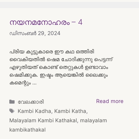
നയനമനോഹരം – 4
ഡിസംബർ 29, 2024
പ്രിയ കുട്ടുകാരെ ഈ കഥ ഒത്തിരി
വൈകിയതിൽ ഷെമ ചോദിക്കുന്നു പെട്ടന്ന്
എഴുതിയത് കൊണ്ട് തെറ്റുകൾ ഉണ്ടാവാം
ഷെമിക്കുക. ഇഷ്ടം ആയെങ്കിൽ ലൈക്കും
കമെന്റും …
Categories
Read more
വേലക്കാരി
Tags
Kambi Kadha
,
Kambi Katha
,
Malayalam Kambi Kathakal
,
malayalam
kambikathakal