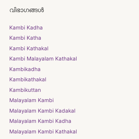
വിഭാഗങ്ങൾ
Kambi Kadha
Kambi Katha
Kambi Kathakal
Kambi Malayalam Kathakal
Kambikadha
Kambikathakal
Kambikuttan
Malayalam Kambi
Malayalam Kambi Kadakal
Malayalam Kambi Kadha
Malayalam Kambi Kathakal