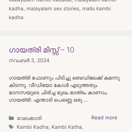
kadha
,
malayalam sex stories
,
mallu kambi
kadha
ഗായത്രി മിസ്സ്‌ – 10
നവംബർ 3, 2024
ഗായത്രി ഫോണും പിടിച്ചു ബെഡിലേക്ക് കമന്നു
കിടന്നു. വീഡിയോ കോൾ എടുത്തതും
മാനസയുടെ ചിരിച്ച മുഖം മാത്രം കാണാം.
ഗായത്രി: എന്താടി പെണ്ണെ ഒരു …
Categories
Read more
വേലക്കാരി
Tags
Kambi Kadha
,
Kambi Katha
,