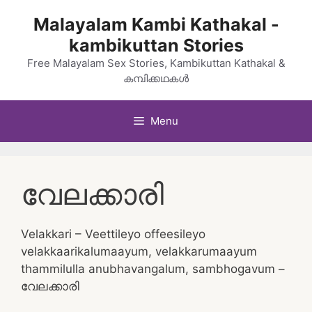
Skip
Malayalam Kambi Kathakal -
to
kambikuttan Stories
content
Free Malayalam Sex Stories, Kambikuttan Kathakal &
കമ്പിക്കഥകൾ
Menu
വേലക്കാരി
Velakkari – Veettileyo offeesileyo
velakkaarikalumaayum, velakkarumaayum
thammilulla anubhavangalum, sambhogavum –
വേലക്കാരി