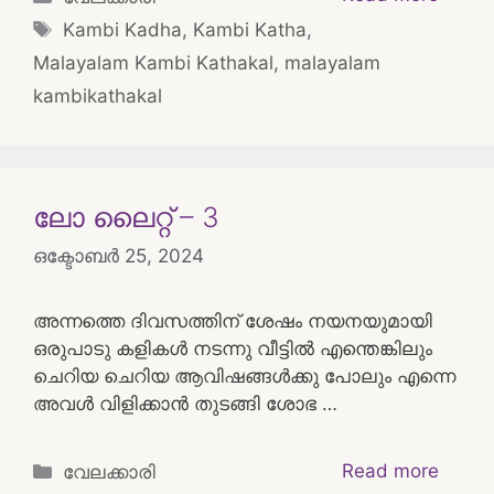
Tags
Kambi Kadha
,
Kambi Katha
,
Malayalam Kambi Kathakal
,
malayalam
kambikathakal
ലോ ലൈറ്റ് – 3
ഒക്ടോബർ 25, 2024
അന്നത്തെ ദിവസത്തിന് ശേഷം നയനയുമായി
ഒരുപാടു കളികൾ നടന്നു വീട്ടിൽ എന്തെങ്കിലും
ചെറിയ ചെറിയ ആവിഷങ്ങൾക്കു പോലും എന്നെ
അവൾ വിളിക്കാൻ തുടങ്ങി ശോഭ …
Categories
Read more
വേലക്കാരി