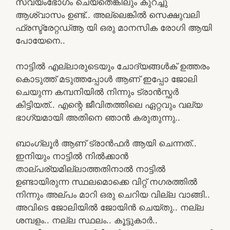
സ്വയംഭോഗം ചെയ്തെങ്കിലും കുറച്ചു
ആശ്വാസം ഉണ്ട്.. അല്ലെങ്കിൽ സെക്ഷുവലി
ഫ്രസ്ട്രേറ്റഡ്ആ യി ഒരു മാനസിക രോഗി ആയി
പോയേനെ..
നാട്ടിൽ എല്ലാരുടെയും ചോദ്യങ്ങൾക് ഉത്തരം
കൊടുത്ത് മടുത്തപ്പോൾ ആണ് ഇപ്പോ ജോലി
ചെയുന്ന കമ്പനിയിൽ നിന്നും ട്രാൻസ്ഫർ
കിട്ടിയത്.. എന്റെ ജീവിതത്തിലെ ഏറ്റവും വല്യ
ഭാഗ്യമായി അതിനെ ഞാൻ കരുതുന്നു..
ബാംഗ്ലൂർ ആണ് ട്രാൻഫർ ആയി ചെന്നത്..
ഇനിയും നാട്ടിൽ നിൽക്കാൻ
താല്പര്യമില്ലാത്തതിനാൽ നാട്ടിൽ
ഉണ്ടായിരുന്ന സ്ഥലമൊക്കെ വിറ്റ് നഗരത്തിൽ
നിന്നും അല്പം മാറി ഒരു ചെറിയ വില്ല വാങ്ങി..
അവിടെ ജോലിയിൽ ജോയിൻ ചെയ്തു.. നല്ല
ശമ്പളം.. നല്ല സ്ഥലം.. കൂട്ടുകാർ..