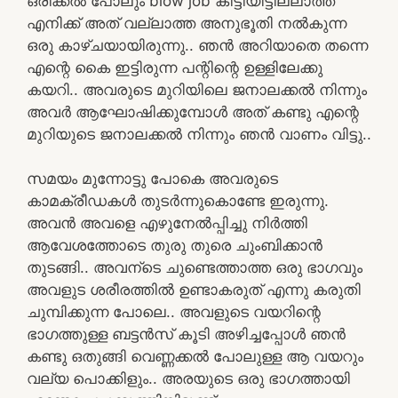
ഒരിക്കൽ പോലും blow job കിട്ടിയിട്ടില്ലാത്ത
എനിക്ക് അത് വല്ലാത്ത അനുഭൂതി നൽകുന്ന
ഒരു കാഴ്ചയായിരുന്നു.. ഞൻ അറിയാതെ തന്നെ
എന്റെ കൈ ഇട്ടിരുന്ന പന്റിന്റെ ഉള്ളിലേക്കു
കയറി.. അവരുടെ മുറിയിലെ ജനാലക്കൽ നിന്നും
അവർ ആഘോഷിക്കുമ്പോൾ അത് കണ്ടു എന്റെ
മുറിയുടെ ജനാലക്കൽ നിന്നും ഞൻ വാണം വിട്ടു..
സമയം മുന്നോട്ടു പോകെ അവരുടെ
കാമക്രീഡകൾ തുടർന്നുകൊണ്ടേ ഇരുന്നു.
അവൻ അവളെ എഴുനേൽപ്പിച്ചു നിർത്തി
ആവേശത്തോടെ തുരു തുരെ ചുംബിക്കാൻ
തുടങ്ങി.. അവന്ടെ ചുണ്ടെത്താത്ത ഒരു ഭാഗവും
അവളുട ശരീരത്തിൽ ഉണ്ടാകരുത് എന്നു കരുതി
ചുമ്പിക്കുന്ന പോലെ.. അവളുടെ വയറിന്റെ
ഭാഗത്തുള്ള ബട്ടൻസ് കൂടി അഴിച്ചപ്പോൾ ഞൻ
കണ്ടു ഒതുങ്ങി വെണ്ണക്കൽ പോലുള്ള ആ വയറും
വല്യ പൊക്കിളും.. അരയുടെ ഒരു ഭാഗത്തായി