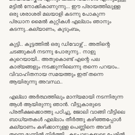
മട്ടിൽ നോക്കികാണുന്നു… ഈ പ്രായത്തിലുള്ള
ഒരു ശരാശരി മലയാളി കടന്നു പോകുന്ന
പ്രധാന മൈൽ കുറ്റികൾ എല്ലാം ഞാനും
കടന്നു..കല്യാണം, കുടുംബം,
കുട്ടി.. കൂട്ടത്തിൽ ഒരു ഡിവോഴ്സ് .. അതിന്റെ
ചടങ്ങുകൾ നടന്നു പോരുന്നു.. നാളു
കുറെയായി.. അതുകൊണ്ട് എന്റെ പല
കാര്യങ്ങളും നടക്കുന്നിലെന്നു തന്നെ പറയാം..
വിവാഹിതനായ സമയത്തും ഇത് തന്നെ
ആയിരുന്നു അവസ്ഥ..
എല്ലാ അർത്ഥത്തിലും മാന്യമായി നടന്നിരുന്ന
ആൾ ആയിരുന്നു ഞാൻ. വീട്ടുകാരുടെ
പ്രതീക്ഷക്കൊത്തു പഠിച്ചു, ജോലി വാങ്ങി വീട്ടിലെ
ബാധ്യതകൾ എല്ലാം തീർത്തു കഴിഞ്ഞപ്പോൾ
കല്യാണം കഴിക്കാനുള്ള പെണ്ണിനെ അവർ
തന്നെ മുന്നിൽ നിർത്തി.. കടപ്പാടുകളുടെ പേരിൽ