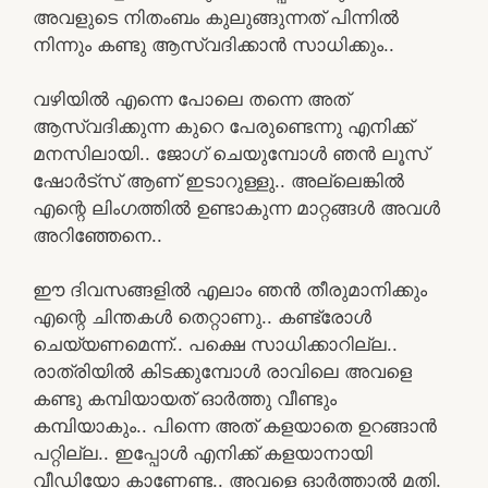
അവളുടെ നിതംബം കുലുങ്ങുന്നത് പിന്നിൽ
നിന്നും കണ്ടു ആസ്വദിക്കാൻ സാധിക്കും..
വഴിയിൽ എന്നെ പോലെ തന്നെ അത്
ആസ്വദിക്കുന്ന കുറെ പേരുണ്ടെന്നു എനിക്ക്
മനസിലായി.. ജോഗ് ചെയുമ്പോൾ ഞൻ ലൂസ്
ഷോർട്സ് ആണ് ഇടാറുള്ളു.. അല്ലെങ്കിൽ
എന്റെ ലിംഗത്തിൽ ഉണ്ടാകുന്ന മാറ്റങ്ങൾ അവൾ
അറിഞ്ഞേനെ..
ഈ ദിവസങ്ങളിൽ എലാം ഞൻ തീരുമാനിക്കും
എന്റെ ചിന്തകൾ തെറ്റാണു.. കണ്ട്രോൾ
ചെയ്യണമെന്ന്.. പക്ഷെ സാധിക്കാറില്ല..
രാത്രിയിൽ കിടക്കുമ്പോൾ രാവിലെ അവളെ
കണ്ടു കമ്പിയായത് ഓർത്തു വീണ്ടും
കമ്പിയാകും.. പിന്നെ അത് കളയാതെ ഉറങ്ങാൻ
പറ്റില്ല.. ഇപ്പോൾ എനിക്ക് കളയാനായി
വീഡിയോ കാണേണ്ട.. അവളെ ഓർത്താൽ മതി.