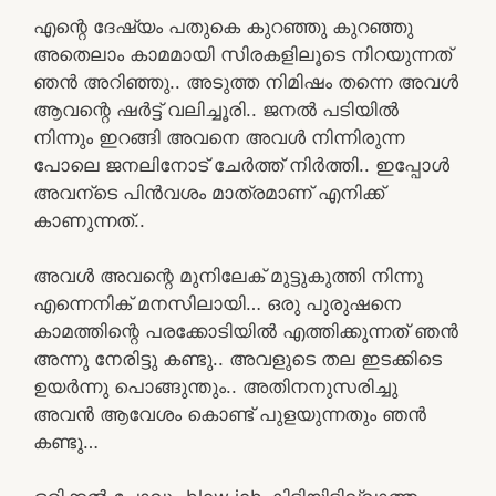
എന്റെ ദേഷ്യം പതുകെ കുറഞ്ഞു കുറഞ്ഞു
അതെലാം കാമമായി സിരകളിലൂടെ നിറയുന്നത്
ഞൻ അറിഞ്ഞു.. അടുത്ത നിമിഷം തന്നെ അവൾ
ആവന്റെ ഷർട്ട്‌ വലിച്ചൂരി.. ജനൽ പടിയിൽ
നിന്നും ഇറങ്ങി അവനെ അവൾ നിന്നിരുന്ന
പോലെ ജനലിനോട് ചേർത്ത് നിർത്തി.. ഇപ്പോൾ
അവന്ടെ പിൻവശം മാത്രമാണ് എനിക്ക്
കാണുന്നത്..
അവൾ അവന്റെ മുനിലേക് മുട്ടുകുത്തി നിന്നു
എന്നെനിക് മനസിലായി… ഒരു പുരുഷനെ
കാമത്തിന്റെ പരക്കോടിയിൽ എത്തിക്കുന്നത് ഞൻ
അന്നു നേരിട്ടു കണ്ടു.. അവളുടെ തല ഇടക്കിടെ
ഉയർന്നു പൊങ്ങുന്തും.. അതിനനുസരിച്ചു
അവൻ ആവേശം കൊണ്ട് പുളയുന്നതും ഞൻ
കണ്ടു…