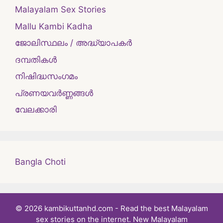
Malayalam Sex Stories
Mallu Kambi Kadha
ജോലിസ്ഥലം / അദ്ധ്യാപകർ
ദമ്പതികള്‍
നിഷിദ്ധസംഗമം
പ്രണയവർണ്ണങ്ങൾ
വേലക്കാരി
Bangla Choti
© 2026 kambikuttanhd.com - Read the best Malayalam
sex stories on the internet. New Malayalam