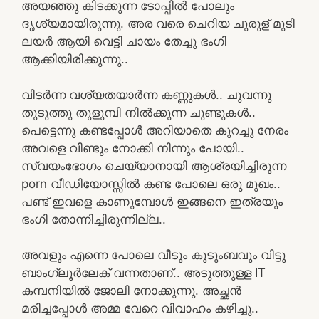
അയഞ്ഞു കിടക്കുന്ന ടോപ്പിൽ പോലും
ദൃശ്യമായിരുന്നു. അര വരെ ചെറിയ ചുരുള് മുടി
ലയർ ആയി വെട്ടി ചായം തേച്ചു ഭംഗി
ആക്കിയിരിക്കുന്നു..
വിടർന്ന വശ്യതയാർന്ന കണ്ണുകൾ.. ചുവന്നു
തുടുത്തു തുളുമ്പി നിൽക്കുന്ന ചുണ്ടുകൾ..
പെട്ടെന്നു കണ്ടപ്പോൾ അറിയാതെ കുറച്ചു നേരം
അവളെ വീണ്ടും നോക്കി നിന്നും പോയി..
സ്വയംഭോഗം ചെയ്യാനായി ആശ്രയിച്ചിരുന്ന
porn വീഡിയോസ്സിൽ കണ്ട പോലെ ഒരു മുഖം..
പണ്ട് ഇവളെ കാണുമ്പോൾ ഇങ്ങനെ ഇത്രയും
ഭംഗി തോന്നിച്ചിരുന്നില്ല..
അവളും എന്നെ പോലെ വീടും കുടുംബവും വിട്ടു
ബാംഗ്ലൂർലേക് വന്നതാണ്.. അടുത്തുള്ള IT
കമ്പനിയിൽ ജോലി നോക്കുന്നു. അച്ഛൻ
മരിച്ചപ്പോൾ അമ്മ വേറെ വിവാഹം കഴിച്ചു..