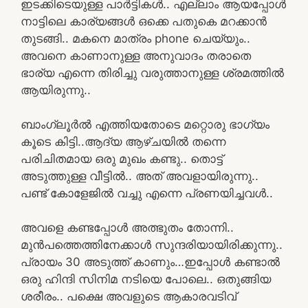
ഇടക്കിടെയുള്ള പാർട്ടികൾ.. എല്ലാം ആയപ്പോൾ
നാട്ടിലെ കാര്യങ്ങൾ ഒക്കെ പതുകെ മറക്കാൻ
തുടങ്ങി.. മകനെ മാത്രം phone ചെയ്യും..
അവനെ കാണാനുള്ള അനുവാദം തരാതെ
ഭാര്യ എന്നെ തിരിച്ചു വരുത്താനുള്ള ശ്രമത്തിൽ
ആയിരുന്നു..
ബാംഗ്ലൂർൽ എത്തിയതോടെ മറ്റൊരു ഭാഗ്യം
കൂടെ കിട്ടി..ആദ്യ ആഴ്ചയിൽ തന്നെ
പരിചിതമായ ഒരു മുഖം കണ്ടു.. തൊട്ട്
അടുത്തുള്ള വീട്ടിൽ.. അത് അവളായിരുന്നു..
പണ്ട് കോളേജിൽ വച്ചു എന്നെ പ്രണയിച്ചവൾ..
അവളെ കണ്ടപ്പോൾ അത്ഭുതം തോന്നി..
മുൻപത്തെത്തിനേക്കാൾ സുന്ദരിയായിരിക്കുന്നു..
പ്രായം 30 അടുത്ത് കാണും…ഇപ്പോൾ കണ്ടാൽ
ഒരു ഹിന്ദി സിനിമ നടിയെ പോലെ.. ഒതുങ്ങിയ
ശരീരം.. പക്ഷെ അവളുടെ ആകാരവടിവ്