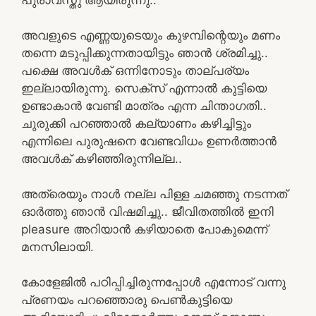
അവളുടെ എണ്ണയുടെയും കുഴമ്പിന്റെയും മണം
തന്നെ മടുപ്പിക്കുന്നതായിട്ടും ഞാൻ ശ്രമിച്ചു..
പക്ഷെ അവൾക് ഒന്നിനോടും താല്പര്യം
ഇല്ലായിരുന്നു. സെക്സ് എന്നാൽ കുട്ടിയെ
ഉണ്ടാകാൻ വേണ്ടി മാത്രം എന്ന ചിന്താഗതി..
ചുരുക്കി പറഞ്ഞാൽ കല്യാണം കഴിച്ചിട്ടും
എന്നിലെ പുരുഷനെ വേണ്ടവിധം ഉണർത്താൻ
അവൾക് കഴിഞ്ഞിരുന്നില്ല..
അത്രെയും നാൾ നല്ല പിള്ള ചമഞ്ഞു നടന്നത്
ഓർത്തു ഞാൻ വിഷമിച്ചു.. ജീവിതത്തിൽ ഇനി
pleasure അറിയാൻ കഴിയാതെ പോകുമെന്ന്
മനസിലായി.
കോളേജിൽ പഠിപ്പിച്ചിരുന്നപ്പോൾ എന്നോട് വന്നു
പ്രണയം പറഞ്ഞൊരു പെൺകുട്ടിയെ