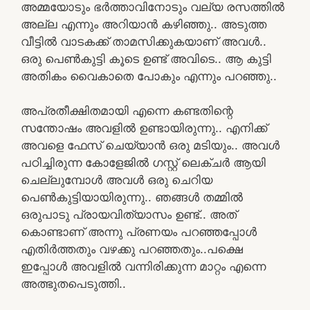
അമ്മയോടും ഭർത്താവിനോടും വല്യ രസത്തിൽ
അല്ല എന്നും അറിയാൻ കഴിഞ്ഞു.. അടുത്ത
വീട്ടിൽ വാടകക്ക് താമസിക്കുകയാണ് അവൾ..
ഒരു പെൺകുട്ടി കൂടെ ഉണ്ട് അവിടെ.. ആ കുട്ടി
അതികം വൈകാതെ പോകും എന്നും പറഞ്ഞു..
അപ്രതീക്ഷിതമായി എന്നെ കണ്ടതിന്റെ
സന്തോഷം അവളിൽ ഉണ്ടായിരുന്നു.. എനിക്ക്
അവളെ ഫേസ് ചെയ്യാൻ ഒരു മടിയും.. അവൾ
പഠിച്ചിരുന്ന കോളേജിൽ ഗസ്റ്റ് ലെക്ചർ ആയി
ചെല്ലുമ്പോൾ അവൾ ഒരു ചെറിയ
പെൺകുട്ടിയായിരുന്നു.. ഞങ്ങൾ തമ്മിൽ
ഒരുപാടു പ്രായവിത്യാസം ഉണ്ട്.. അത്
കൊണ്ടാണ് അന്നു പ്രണയം പറഞ്ഞപ്പോൾ
എതിർത്തതും വഴക്കു പറഞ്ഞതും..പക്ഷെ
ഇപ്പോൾ അവളിൽ വന്നിരിക്കുന്ന മാറ്റം എന്നെ
അത്ഭുതപെടുത്തി..