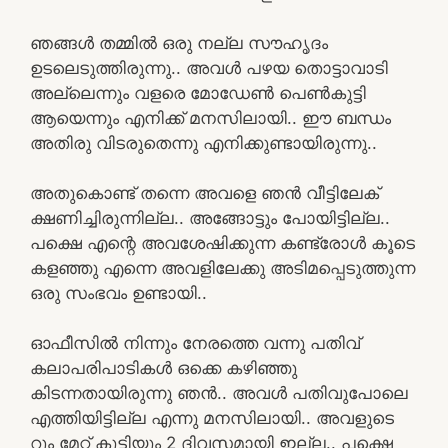
ഞങ്ങൾ തമ്മിൽ ഒരു നല്ല സൗഹൃദം
ഉടലെടുത്തിരുന്നു.. അവൾ പഴയ തൊട്ടാവാടി
അല്ലെന്നും വളരെ മോഡേൺ പെൺകുട്ടി
ആയെന്നും എനിക്ക് മനസിലായി.. ഈ ബന്ധം
അതിരു വിടരുതെന്നു എനിക്കുണ്ടായിരുന്നു..
അതുകൊണ്ട് തന്നെ അവളെ ഞൻ വീട്ടിലേക്
ക്ഷണിച്ചിരുന്നില്ല.. അങ്ങോട്ടും പോയിട്ടില്ല..
പക്ഷെ എന്റെ അവശേഷിക്കുന്ന കണ്ട്രോൾ കൂടെ
കളഞ്ഞു എന്നെ അവളിലേക്കു അടിമപ്പെടുത്തുന്ന
ഒരു സംഭവം ഉണ്ടായി..
ഓഫീസിൽ നിന്നും നേരത്തെ വന്നു പതിവ്
കലാപരിപാടികൾ ഒക്കെ കഴിഞ്ഞു
കിടന്നതായിരുന്നു ഞൻ.. അവൾ പതിവുപോലെ
എത്തിയിട്ടില്ല എന്നു മനസിലായി.. അവളുടെ
റൂം മേറ്റ്‌ കുട്ടിയും 2 ദിവസമായി ഇല്ല.. പക്ഷെ