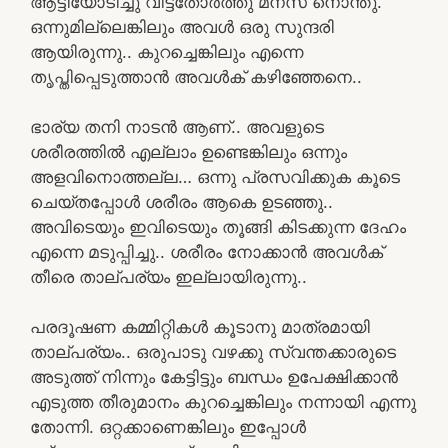
ആട്ടിയോടിച്ചു വിട്ടതോർത്തു മനസ് നൊന്തു.
ഒന്നുമില്ലെങ്കിലും അവൾ ഒരു സുന്ദരി
ആയിരുന്നു.. കുറച്ചെങ്കിലും എന്നെ
തൃപ്തിപ്പെടുത്താൻ അവൾക് കഴിഞ്ഞേനെ..
ഭാര്യ തനി നാടൻ ആണ്.. അവളുടെ
ശരീരത്തിൽ എല്ലാം ഉണ്ടെങ്കിലും ഒന്നും
അളവിനൊത്തല്ല… ഒന്നു പ്രസവിക്കുക കൂടെ
ചെയ്തപ്പോൾ ശരീരം ആകെ ഉടഞ്ഞു..
അവിടെയും ഇവിടെയും തൂങ്ങി കിടക്കുന്ന ദേഹം
എന്നെ മടുപ്പിച്ചു.. ശരീരം നോക്കാൻ അവൾക്
തീരെ താല്പര്യം ഇല്ലായിരുന്നു..
പരദൂഷണ കമ്മിറ്റികൾ കൂടാനു മാത്രമായി
താല്പര്യം.. ഒരുപാടു വഴക്കു സ്വന്തക്കാരുടെ
അടുത്ത് നിന്നും കേട്ടിട്ടും ബന്ധം ഉപേക്ഷിക്കാൻ
എടുത്ത തീരുമാനം കുറച്ചെങ്കിലും നന്നായി എന്നു
തോന്നി. ഒറ്റക്കാണെങ്കിലും ഇപ്പോൾ