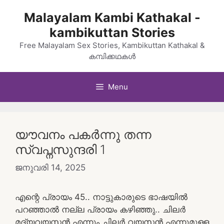
Skip
Malayalam Kambi Kathakal -
to
kambikuttan Stories
content
Free Malayalam Sex Stories, Kambikuttan Kathakal &
കമ്പിക്കഥകൾ
Menu
യൗവനം പകർന്നു തന്ന
സ്വപ്നസുന്ദരി 1
ജനുവരി 14, 2025
എന്റെ പ്രായം 45.. നാട്ടുകാരുടെ ഭാഷയിൽ
പറഞ്ഞാൽ നല്ല പ്രായം കഴിഞ്ഞു.. ചിലർ
മദ്യവയസ്കൻ എന്നും ചിലർ വയസൻ എന്നുമുള്ള