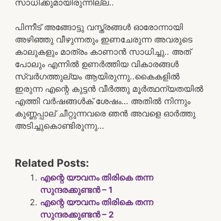
സാധിക്കുമായിരുന്നില്ല..
പിന്നീട് അങ്ങോട്ടു വസ്ത്രങ്ങൾ ഓരോന്നായി
അഴിഞ്ഞു വീഴുന്നതും ഇണചേരുന്ന അവരുടെ
കാലുകളും മാത്രം കാണാൻ സാധിച്ചു.. അത്
പോലും എന്നിൽ ഉണർത്തിയ വികാരങ്ങൾ
സ്വർഗത്തുല്യം ആയിരുന്നു..കൈകളിൽ
ഇരുന്ന എന്റെ കുട്ടൻ വീർത്തു മൂർത്ഥന്യതയിൽ
എത്തി വർഷങ്ങൾക് ശേഷം… അതിൽ നിന്നും
കുണ്ണപ്പാല് ചീറ്റുന്നവരെ ഞൻ അവളെ ഓർത്തു
അടിച്ചുകൊണ്ടിരുന്നു…
Related Posts:
എന്റെ യൗവനം തിരികെ തന്ന
സുന്ദരക്കുണ്ടൻ – 1
എന്റെ യൗവനം തിരികെ തന്ന
സുന്ദരക്കുണ്ടൻ – 2