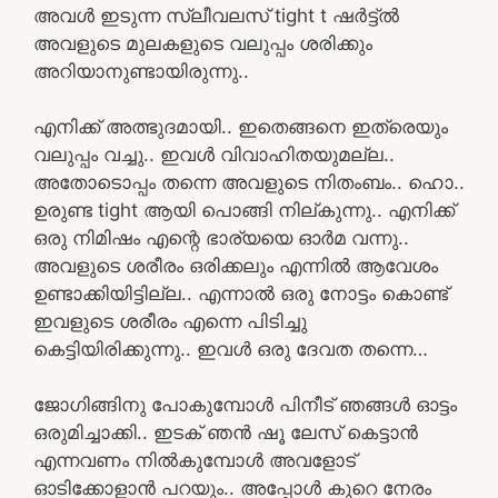
അവൾ ഇടുന്ന സ്ലീവലസ് tight t ഷർട്ട്‌ൽ
അവളുടെ മുലകളുടെ വലുപ്പം ശരിക്കും
അറിയാനുണ്ടായിരുന്നു..
എനിക്ക് അത്ഭുദമായി.. ഇതെങ്ങനെ ഇത്രെയും
വലുപ്പം വച്ചു.. ഇവൾ വിവാഹിതയുമല്ല..
അതോടൊപ്പം തന്നെ അവളുടെ നിതംബം.. ഹൊ..
ഉരുണ്ട tight ആയി പൊങ്ങി നില്കുന്നു.. എനിക്ക്
ഒരു നിമിഷം എന്റെ ഭാര്യയെ ഓർമ വന്നു..
അവളുടെ ശരീരം ഒരിക്കലും എന്നിൽ ആവേശം
ഉണ്ടാക്കിയിട്ടില്ല.. എന്നാൽ ഒരു നോട്ടം കൊണ്ട്
ഇവളുടെ ശരീരം എന്നെ പിടിച്ചു
കെട്ടിയിരിക്കുന്നു.. ഇവൾ ഒരു ദേവത തന്നെ…
ജോഗിങ്ങിനു പോകുമ്പോൾ പിനീട് ഞങ്ങൾ ഓട്ടം
ഒരുമിച്ചാക്കി.. ഇടക് ഞൻ ഷൂ ലേസ് കെട്ടാൻ
എന്നവണം നിൽകുമ്പോൾ അവളോട്‌
ഓടിക്കോളാൻ പറയും.. അപ്പോൾ കുറെ നേരം