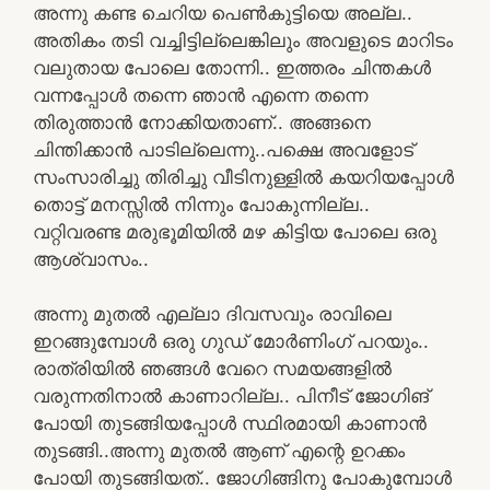
അന്നു കണ്ട ചെറിയ പെൺകുട്ടിയെ അല്ല..
അതികം തടി വച്ചിട്ടില്ലെങ്കിലും അവളുടെ മാറിടം
വലുതായ പോലെ തോന്നി.. ഇത്തരം ചിന്തകൾ
വന്നപ്പോൾ തന്നെ ഞാൻ എന്നെ തന്നെ
തിരുത്താൻ നോക്കിയതാണ്.. അങ്ങനെ
ചിന്തിക്കാൻ പാടില്ലെന്നു..പക്ഷെ അവളോട്
സംസാരിച്ചു തിരിച്ചു വീടിനുള്ളിൽ കയറിയപ്പോൾ
തൊട്ട് മനസ്സിൽ നിന്നും പോകുന്നില്ല..
വറ്റിവരണ്ട മരുഭൂമിയിൽ മഴ കിട്ടിയ പോലെ ഒരു
ആശ്വാസം..
അന്നു മുതൽ എല്ലാ ദിവസവും രാവിലെ
ഇറങ്ങുമ്പോൾ ഒരു ഗുഡ് മോർണിംഗ് പറയും..
രാത്രിയിൽ ഞങ്ങൾ വേറെ സമയങ്ങളിൽ
വരുന്നതിനാൽ കാണാറില്ല.. പിനീട് ജോഗിങ്
പോയി തുടങ്ങിയപ്പോൾ സ്ഥിരമായി കാണാൻ
തുടങ്ങി..അന്നു മുതൽ ആണ് എന്റെ ഉറക്കം
പോയി തുടങ്ങിയത്.. ജോഗിങ്ങിനു പോകുമ്പോൾ