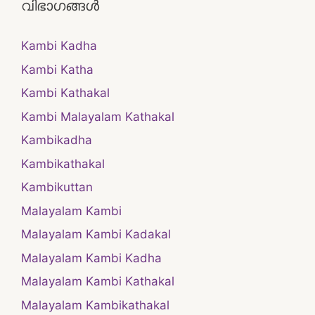
വിഭാഗങ്ങൾ
Kambi Kadha
Kambi Katha
Kambi Kathakal
Kambi Malayalam Kathakal
Kambikadha
Kambikathakal
Kambikuttan
Malayalam Kambi
Malayalam Kambi Kadakal
Malayalam Kambi Kadha
Malayalam Kambi Kathakal
Malayalam Kambikathakal