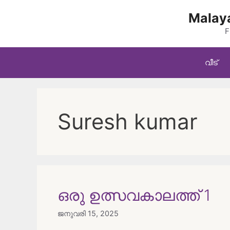
Skip
Malaya
to
content
F
വീട്
Suresh kumar
ഒരു ഉത്സവകാലത്ത് 1
ജനുവരി 15, 2025