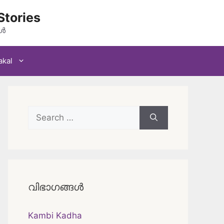
Stories
കൾ
akal
Search
for:
വിഭാഗങ്ങൾ
Kambi Kadha