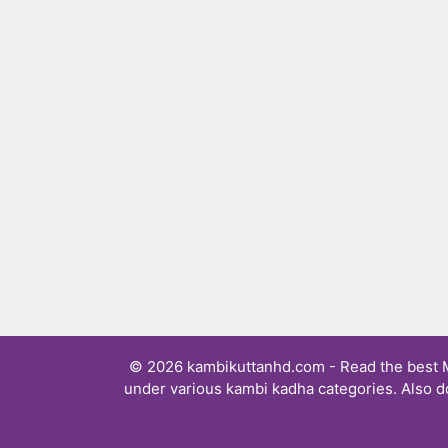
© 2026 kambikuttanhd.com - Read the best Ma
under various kambi kadha categories. Also d