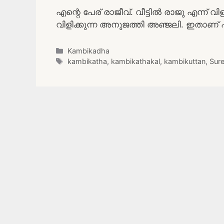
എന്റെ പേര് രാജീവ്‌. വീട്ടിൽ രാജു എന്ന് 
വിളിക്കുന്ന അനുജത്തി അഞ്ജലി. ഇതാണ് 
Categories
Kambikadha
Tags
kambikatha
,
kambikathakal
,
kambikuttan
,
Sur