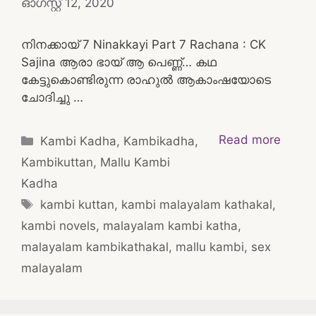
ഓഗസ്റ്റ്‌ 12, 2020
നിനക്കായ് 7 Ninakkayi Part 7 Rachana : CK
Sajina ആരാ ഭായ് ആ പെണ്ണ്… കഥ
കേട്ടുകൊണ്ടിരുന്ന രാഹുൽ ആകാംഷയോടെ
ചോദിച്ചു …
Categories
Read more
Kambi Kadha
,
Kambikadha
,
Kambikuttan
,
Mallu Kambi
Kadha
Tags
kambi kuttan
,
kambi malayalam kathakal
,
kambi novels
,
malayalam kambi katha
,
malayalam kambikathakal
,
mallu kambi
,
sex
malayalam