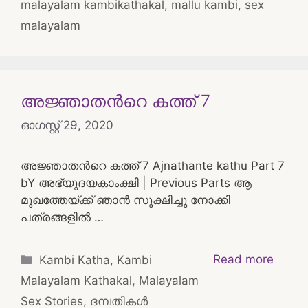
malayalam kambikathakal
,
mallu kambi
,
sex
malayalam
അജ്ഞാതന്‍റെ കത്ത് 7
ഓഗസ്റ്റ്‌ 29, 2020
അജ്ഞാതന്‍റെ കത്ത് 7 Ajnathante kathu Part 7
bY അഭ്യുദയകാംക്ഷി | Previous Parts ആ
മുഖത്തേയ്ക്ക് ഞാൻ സൂക്ഷിച്ചു നോക്കി
പത്രങ്ങളിൽ …
Categories
Read more
Kambi Katha
,
Kambi
Malayalam Kathakal
,
Malayalam
Sex Stories
,
ദമ്പതികള്‍