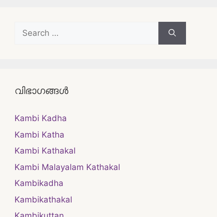
Search
for:
വിഭാഗങ്ങൾ
Kambi Kadha
Kambi Katha
Kambi Kathakal
Kambi Malayalam Kathakal
Kambikadha
Kambikathakal
Kambikuttan