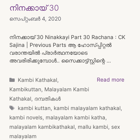
നിനക്കായ് 30
സെപ്റ്റംബർ 4, 2020
നിനക്കായ് 30 Ninakkayi Part 30 Rachana : CK
Sajina | Previous Parts ആ ഹോസ്പ്പിറ്റൽ
വരാന്തയിൽ പ്രാർത്ഥനയോടെ
അവരിരിക്കുമ്പോൾ.. സൈക്കാട്ട്സ്റ്റിന്റെ …
Categories
Read more
Kambi Kathakal
,
Kambikuttan
,
Malayalam Kambi
Kathakal
,
ദമ്പതികള്‍
Tags
kambi kuttan
,
kambi malayalam kathakal
,
kambi novels
,
malayalam kambi katha
,
malayalam kambikathakal
,
mallu kambi
,
sex
malayalam