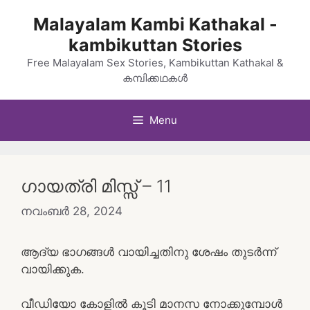
Skip
Malayalam Kambi Kathakal -
to
kambikuttan Stories
content
Free Malayalam Sex Stories, Kambikuttan Kathakal &
കമ്പിക്കഥകൾ
Menu
ഗായത്രി മിസ്സ്‌ – 11
നവംബർ 28, 2024
ആദ്യ ഭാഗങ്ങൾ വായിച്ചതിനു ശേഷം തുടർന്ന്
വായിക്കുക.
വീഡിയോ കോളിൽ കൂടി മാനസ നോക്കുമ്പോൾ