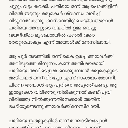
ചുറ്റും വട്ടം കറക്കി. പതിയെ ഒന്ന് ആ പൊക്കിളിൽ
വിരൽ ഇട്ടതും മരുമകൾ ശ്വാസം വലിച്ച്
വിടുന്നത് കണ്ടു. ഒന്ന് വെയിറ്റ് ചെയ്‌ത അയാൾ
പതിയെ അവളുടെ വയറിൽ ഉമ്മ വെച്ചു.
വയറിൻ്റെ മൃദുലതയിൽ പഞ്ഞി വരെ
തോറ്റുപോകും എന്ന് അയാൾക്ക് മനസിലായി.
ആ പൂർ തടത്തിൽ ഒന്ന് കൈ ഉരച്ച അയാൾക്ക്
അവിടുത്തെ മിനുസം കണ്ട് അതിശയമായി.
പതിയെ അവിടെ ഉമ്മ വെക്കുമ്പോൾ മരുമകളുടെ
അടിവയർ ഒന്ന് വിറച്ചോ എന്ന് സംശയം തോന്നി.
പിന്നെ അയാൾ ആ പൂറിനെ അടുത്ത് കണ്ടു. ആ
ഇതളുകൾ വിരിഞ്ഞു നിൽക്കുന്നത് കണ്ട് പൂവ്
വിരിഞ്ഞു നിൽക്കുന്നതിനേക്കാൾ അതിന്
ഭംഗിയുണ്ടെന്നു അയാൾക്ക് മനസിലായി.
പതിയെ ഇതളുകളിൽ ഒന്ന് തലോടിയപ്പോൾ
ഗായത്രി ഒന്ന് പുളഞ്ഞു കിടന്നു. പെട്ടന്ന്