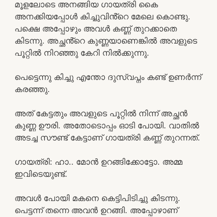
മൂളലോടെ അനങ്ങിയ ഗായത്രി കൈ
അനക്കിയപ്പോൾ കിച്ചുവിൻ്റെ മേലെ കൊണ്ടു.
പക്ഷെ അപ്പോഴും അവൾ കണ്ണ് തുറക്കാതെ
കിടന്നു. അച്ഛൻ്റെ കുണ്ണയാണെങ്കിൽ അവളുടെ
പൂറ്റിൽ നിറഞ്ഞു കേറി നിൽക്കുന്നു.
പെട്ടെന്നു കിച്ചു എന്തോ ദുസ്വപ്നം കണ്ട് ഉണർന്ന്
കരഞ്ഞു.
അത് കേട്ടതും അവളുടെ പൂറ്റിൽ നിന്ന് അച്ഛൻ
കുണ്ണ ഊരി. അതോടൊപ്പം ഓടി പോയി. വാതിൽ
അടച്ച സൗണ്ട് കേട്ടാണ് ഗായത്രി കണ്ണ് തുറന്നത്.
ഗായത്രി: ഹാ.. മോൻ ഉറങ്ങിക്കോട്ടോ. അമ്മ
ഇവിടെയുണ്ട്.
അവൾ പോയി മകനെ കെട്ടിപിടിച്ചു കിടന്നു.
പെട്ടന്ന് തന്നെ അവൻ ഉറങ്ങി. അപ്പോഴാണ്