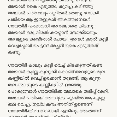
അയാൾ കൈ എടുത്തു. കുറച്ചു കഴിഞ്ഞു
അയാൾ പിന്നെയും പൂറിതൾ തൊട്ടു നോക്കി.
പതിയെ ആ ഇതളുകൾ അകത്തുമ്പോൾ
ഗായത്രി പരമാവധി അനങ്ങാതെ കിടന്നു.
അയാൾ ഒരു വിരൽ കയറ്റാൻ നോക്കിയതും
അവളുടെ കണ്ട്രോൾ പോയി. അവൾ കാൽ കൂട്ടി
വെച്ചപ്പോൾ പെട്ടന്ന് അച്ഛൻ കൈ എടുത്തത്
കണ്ടു.
ഗായത്രി കാലും കൂട്ടി വെച്ച് കിടക്കുന്നത് കണ്ട
അയാൾ കുണ്ണ കുലുക്കി കൊണ്ട് അവളുടെ മുല
കണ്ണിയിൽ വെച്ച് ഉരക്കാൻ തുടങ്ങി. ആ കുണ്ണ
തല അവളുടെ കണ്ണികളിൽ ഉരഞ്ഞു
പോകുമ്പോൾ ഗായത്രിക്ക് മേലാകെ തരിപ്പ് കേറി.
അയാൾ പതിയെ അവളുടെ ചുണ്ടിൽ ആ കുണ്ണ
തല വെച്ചു. നല്ല കനം അതിന് ഉണ്ടെന്ന്
ഗായത്രിക്ക് മനസിലായി എങ്കിലും അതൊന്ന്