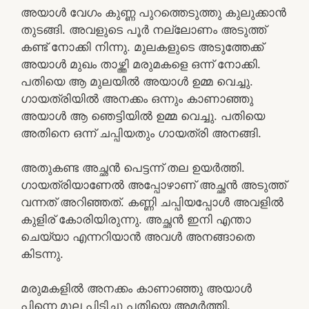
അയാൾ വേഗം കുണ്ണ പുറത്തെടുത്തു കുലുക്കാൻ
തുടങ്ങി. അവളുടെ പൂർ നല്ലോണം അടുത്ത്
കണ്ട് നോക്കി നിന്നു. മുലകളുടെ അടുത്തേക്ക്
അയാൾ മുഖം താഴ്ത്തി മരുമകളെ ഒന്ന് നോക്കി.
പതിയെ ആ മുലയിൽ അയാൾ ഉമ്മ വെച്ചു.
ഗായത്രിയിൽ അനക്കം ഒന്നും കാണാഞ്ഞു
അയാൾ ആ ഞെട്ടിയിൽ ഉമ്മ വെച്ചു. പതിയെ
അതിനെ ഒന്ന് ചപ്പിയതും ഗായത്രി അനങ്ങി.
അതുകണ്ട അച്ഛൻ പെട്ടന്ന് തല ഉയർത്തി.
ഗായത്രിയാണേൽ അപ്പോഴാണ് അച്ഛൻ അടുത്ത്
വന്നത് അറിഞ്ഞത്. കണ്ണി ചപ്പിയപ്പോൾ അവളിൽ
കുളിര് കോരിയിരുന്നു. അച്ഛൻ ഇനി എന്താ
ചെയ്യാ എന്നറിയാൻ അവൾ അനങ്ങാതെ
കിടന്നു.
മരുമകളിൽ അനക്കം കാണാഞ്ഞു അയാൾ
പിന്നെ മുല പിടിച്ചു പതിയെ അമർത്തി.