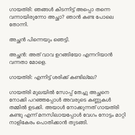
ഗായത്രി: ഞങ്ങൾ കിടന്നിട്ട് അപ്പൊ തന്നെ
വന്നായിരുന്നോ അച്ഛാ? ഞാൻ കണ്ട പോലെ
തോന്നി.
അച്ഛൻ പിന്നെയും ഞെട്ടി.
അച്ഛൻ: അത് വാവ ഉറങ്ങിയോ എന്നറിയാൻ
വന്നതാ മോളെ.
ഗായത്രി: എന്നിട്ട് ശരിക്ക് കണ്ടില്ലേ?
ഗായത്രി മുലയിൽ സോപ്പ് തേച്ചു അച്ഛനെ
നോക്കി പറഞ്ഞപ്പോൾ അവരുടെ കണ്ണുകൾ
തമ്മിൽ ഉടക്കി. അയാൾ നോക്കുന്നത് ഗായത്രി
കണ്ടു എന്ന് മനസിലായപ്പോൾ വേഗം നോട്ടം മാറ്റി
നാളികേരം പൊതിക്കാൻ തുടങ്ങി.