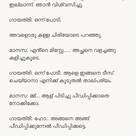
ഇല്ലാന്ന്. ഞാൻ വിശ്വസിച്ചു.
ഗായത്രി: ഒന്ന് പോടി.
അവളൊരു കള്ള ചിരിയോടെ പറഞ്ഞു.
മാനസ: എൻ്റെ മിസ്സേ….. അച്ഛനെ വളച്ചങ്ങു
കളിച്ചുകൂടെ.
ഗായത്രി: ഒന്ന് പോടീ. ആളെ ഇങ്ങനെ ടീസ്
ചെയ്യാനാ എനിക്ക് കൂടുതൽ താല്പര്യം.
മാനസ: മ്മ്… ആള് പിടിച്ചു പീഡിപ്പിക്കാതെ
നോക്കിക്കോ.
ഗായത്രി: ഹോ.. അങ്ങനെ അങ്ങ്
പീഡിപ്പിക്കുന്നേൽ പീഡിപ്പിക്കട്ടെ.