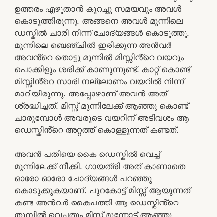
ഉത്തരം എഴുതാൻ കുറച്ചു സമയവും അവൾ
കൊടുത്തിരുന്നു. അങ്ങനെ അവൾ മുന്നിലെ
ഡസ്കിൽ ചാരി നിന്ന് ചോദ്യങ്ങൾ കൊടുത്തു.
മുന്നിലെ ബെഞ്ചിൽ ഇരിക്കുന്ന അൻവർ
അവൻ്റെ തൊട്ടു മുന്നിൽ മിസ്സിൻ്റെ വയറും
പൊക്കിളും ശരിക്ക് കാണുന്നുണ്ട്. കാറ്റ് കൊണ്ട്
മിസ്സിൻ്റെ സാരി നല്ലോണം വയറിൽ നിന്ന്
മാറിയിരുന്നു. അപ്പോഴാണ് അവൻ അത്
ശ്രദ്ധിച്ചത്. മിസ്സ്‌ മുന്നിലേക്ക് ആഞ്ഞു കൊണ്ട്
ചാരുമ്പോൾ അവരുടെ വയറിന് അടിവശം ആ
ഡെസ്കിൻ്റെ അറ്റത്ത് കൊള്ളുന്നത് കണ്ടത്.
അവൻ പതിയെ കൈ ഡെസ്കിൽ വെച്ച്
മുന്നിലേക്ക് നീക്കി. ഗായത്രി അത് കാണാതെ
ഓരോ ഓരോ ചോദ്യങ്ങൾ പറഞ്ഞു
കൊടുക്കുകയാണ്. പുറകോട്ട് മിസ്സ്‌ ആയുന്നത്
കണ്ട അൻവർ കൈപത്തി ആ ഡെസ്കിൻ്റെ
തുമ്പിൽ വെച്ചതും മിസ്സ്‌ മുന്നോട്ട് ആഞ്ഞു