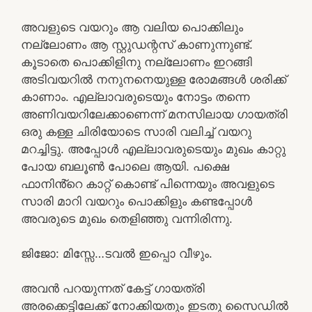
അവളുടെ വയറും ആ വലിയ പൊക്കിലും
നല്ലോണം ആ സ്റ്റുഡന്റസ് കാണുന്നുണ്ട്.
കൂടാതെ പൊക്കിളിനു നല്ലോണം ഇറങ്ങി
അടിവയറിൽ നനുനനെയുള്ള രോമങ്ങൾ ശരിക്ക്
കാണാം. എല്ലാവരുടെയും നോട്ടം തന്നെ
അണിവയറിലേക്കാണെന്ന് മനസിലായ ഗായത്രി
ഒരു കള്ള ചിരിയോടെ സാരി വലിച്ച് വയറു
മറച്ചിട്ടു. അപ്പോൾ എല്ലാവരുടെയും മുഖം കാറ്റു
പോയ ബലൂൺ പോലെ ആയി. പക്ഷെ
ഫാനിൻ്റെ കാറ്റ് കൊണ്ട് പിന്നെയും അവളുടെ
സാരി മാറി വയറും പൊക്കിളും കണ്ടപ്പോൾ
അവരുടെ മുഖം തെളിഞ്ഞു വന്നിരിന്നു.
ജിജോ: മിസ്സേ…ടവൽ ഇപ്പൊ വീഴും.
അവൻ പറയുന്നത് കേട്ട് ഗായത്രി
അരക്കെട്ടിലേക്ക് നോക്കിയതും ഇടതു സൈഡിൽ