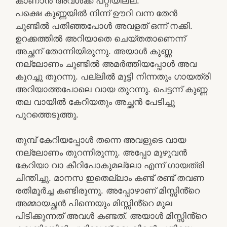
കാണാൻ അവൾക്ക് പറ്റിയില്ല.
പക്ഷെ കുണ്ണയിൽ നിന്ന് ഊറി വന്ന തേൻ
ചുണ്ടിൽ പതിഞ്ഞപോൾ അവളത് ഒന്ന് നക്കി.
ഉറക്കത്തിൽ അറിയാതെ ചെയ്തതാണെന്ന്
അച്ഛന് തോന്നിയിരുന്നു. അയാൾ കുണ്ണ
നല്ലോണം ചുണ്ടിൽ അമർത്തിയപ്പോൾ അവ
കുറച്ചു തുറന്നു. പല്ലിൽ മുട്ടി നിന്നതും ഗായത്രി
അറിയാത്തപോലെ വായ തുറന്നു. പെട്ടന്ന് കുണ്ണ
തല വായിൽ കേറിയതും അച്ഛൻ പേടിച്ചു
പുറത്തെടുത്തു.
തുമ്പ് കേറിയപ്പോൾ തന്നെ അവളുടെ വായ
നല്ലോണം തുറന്നിരുന്നു. അപ്പോ മുഴുവൻ
കേറിയാ വാ കീറിപോകുമല്ലോ എന്ന് ഗായത്രി
ചിന്തിച്ചു. മാനസ ഇതെല്ലാം കണ്ട് രണ്ട് തവണ
രതിമൂർച്ച കണ്ടിരുന്നു. അപ്പോഴാണ് മിസ്സിൻ്റെ
അമ്മായച്ഛൻ പിന്നെയും മിസ്സിൻ്റെ മുല
പിടിക്കുന്നത് അവൾ കണ്ടത്. അയാൾ മിസ്സിൻ്റെ