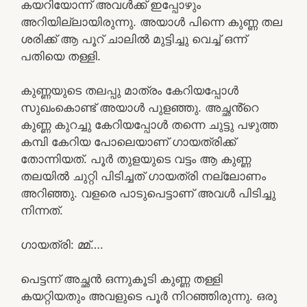
കയറിയോന്ന് അവൾക്ക് ഇപ്പോഴും
അറിയില്ലായിരുന്നു. അയാൾ പിന്നെ കുണ്ണ തല
ശരിക്ക് ആ പൂറ് ചാലിൽ മുട്ടിച്ചു വെച്ച് ഒന്ന്
പതിയെ തള്ളി.
കുണ്ണയുടെ തലപ്പു മാത്രം കേറിയപ്പോൾ
സുഖംകൊണ്ട് അയാൾ പുളഞ്ഞു. അച്ഛൻ്റെ
കുണ്ണ കുറച്ചു കേറിയപ്പോൾ തന്നെ ചുട്ടു പഴുത്ത
കമ്പി കേറിയ പോലെയാണ് ഗായത്രിക്ക്
തോന്നിയത്. പൂർ തുളയുടെ വട്ടം ആ കുണ്ണ
തലയിൽ ചുറ്റി പിടിച്ചത് ഗായത്രി നല്ലോണം
അറിഞ്ഞു. വളരെ പാടുപെട്ടാണ് അവൾ പിടിച്ചു
നിന്നത്.
ഗായത്രി: മ്മ്….
പെട്ടന്ന് അച്ഛൻ ഒന്നുകൂടി കുണ്ണ തള്ളി
കയറ്റിയതും അവളുടെ പൂർ നിറഞ്ഞിരുന്നു. ഒരു