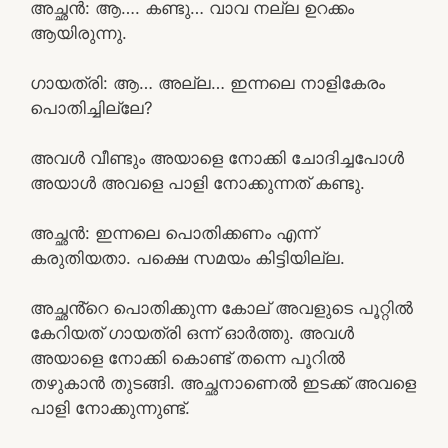
അച്ഛൻ: ആ…. കണ്ടു… വാവ നല്ല ഉറക്കം
ആയിരുന്നു.
ഗായത്രി: ആ… അല്ല… ഇന്നലെ നാളികേരം
പൊതിച്ചില്ലേ?
അവൾ വീണ്ടും അയാളെ നോക്കി ചോദിച്ചപോൾ
അയാൾ അവളെ പാളി നോക്കുന്നത് കണ്ടു.
അച്ഛൻ: ഇന്നലെ പൊതിക്കണം എന്ന്
കരുതിയതാ. പക്ഷെ സമയം കിട്ടിയില്ല.
അച്ഛൻ്റെ പൊതിക്കുന്ന കോല് അവളുടെ പൂറ്റിൽ
കേറിയത് ഗായത്രി ഒന്ന് ഓർത്തു. അവൾ
അയാളെ നോക്കി കൊണ്ട് തന്നെ പൂറിൽ
തഴുകാൻ തുടങ്ങി. അച്ഛനാണെൽ ഇടക്ക് അവളെ
പാളി നോക്കുന്നുണ്ട്.