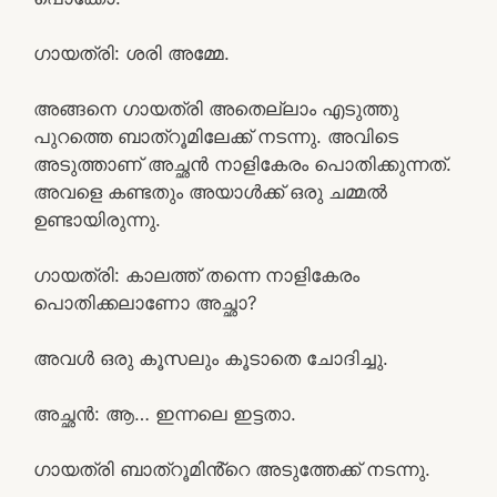
ഗായത്രി: ശരി അമ്മേ.
അങ്ങനെ ഗായത്രി അതെല്ലാം എടുത്തു
പുറത്തെ ബാത്‌റൂമിലേക്ക് നടന്നു. അവിടെ
അടുത്താണ് അച്ഛൻ നാളികേരം പൊതിക്കുന്നത്.
അവളെ കണ്ടതും അയാൾക്ക് ഒരു ചമ്മൽ
ഉണ്ടായിരുന്നു.
ഗായത്രി: കാലത്ത് തന്നെ നാളികേരം
പൊതിക്കലാണോ അച്ഛാ?
അവൾ ഒരു കൂസലും കൂടാതെ ചോദിച്ചു.
അച്ഛൻ: ആ… ഇന്നലെ ഇട്ടതാ.
ഗായത്രി ബാത്‌റൂമിൻ്റെ അടുത്തേക്ക് നടന്നു.