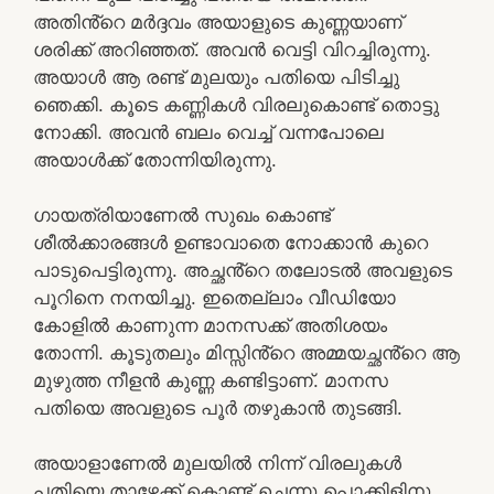
അതിൻ്റെ മർദ്ദവം അയാളുടെ കുണ്ണയാണ്
ശരിക്ക് അറിഞ്ഞത്. അവൻ വെട്ടി വിറച്ചിരുന്നു.
അയാൾ ആ രണ്ട് മുലയും പതിയെ പിടിച്ചു
ഞെക്കി. കൂടെ കണ്ണികൾ വിരലുകൊണ്ട് തൊട്ടു
നോക്കി. അവൻ ബലം വെച്ച് വന്നപോലെ
അയാൾക്ക് തോന്നിയിരുന്നു.
ഗായത്രിയാണേൽ സുഖം കൊണ്ട്
ശീൽക്കാരങ്ങൾ ഉണ്ടാവാതെ നോക്കാൻ കുറെ
പാടുപെട്ടിരുന്നു. അച്ഛൻ്റെ തലോടൽ അവളുടെ
പൂറിനെ നനയിച്ചു. ഇതെല്ലാം വീഡിയോ
കോളിൽ കാണുന്ന മാനസക്ക് അതിശയം
തോന്നി. കൂടുതലും മിസ്സിൻ്റെ അമ്മയച്ഛൻ്റെ ആ
മുഴുത്ത നീളൻ കുണ്ണ കണ്ടിട്ടാണ്. മാനസ
പതിയെ അവളുടെ പൂർ തഴുകാൻ തുടങ്ങി.
അയാളാണേൽ മുലയിൽ നിന്ന് വിരലുകൾ
പതിയെ താഴേക്ക് കൊണ്ട് ചെന്നു പൊക്കിളിനു