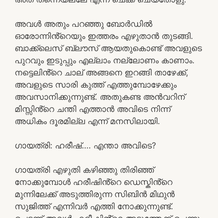
അവൾ അതും പറഞ്ഞു ബോർഡിൽ
ഓരോന്നിൻ്റെയും ഇത്തരം എഴുതാൻ തുടങ്ങി.
ബാക്ക്ലെസ് ബ്ലൗസ് ആയതുകൊണ്ട് അവളുടെ
പുറവും ഇടുപ്പും എല്ലാം നല്ലോണം കാണാം.
നട്ടെലിൻ്റെ ചാല് അങ്ങനെ ഇറങ്ങി താഴേക്ക്,
അവളുടെ സാരി കുത്ത് എത്തുമ്പോഴേക്കും
അവസാനിക്കുന്നുണ്ട്. അതുകണ്ട അൻവറിന്
മിസ്സിൻ്റെ ചന്തി എത്താൻ അവിടെ നിന്ന്
അധികം ദൂരമില്ല എന്ന് മനസിലായി.
ഗായത്രി: ഹരീഷ്…. എന്താ അവിടെ?
ഗായത്രി എഴുതി കഴിഞ്ഞു തിരിഞ്ഞ്
നോക്കുമ്പോൾ ഹരീഷിൻ്റെ ഡെസ്കിൻ്റെ
മുന്നിലേക്ക് അടുത്തിരുന്ന സിബിൻ മിഥുൻ
സുജിത്ത് എന്നിവർ എത്തി നോക്കുന്നുണ്ട്.