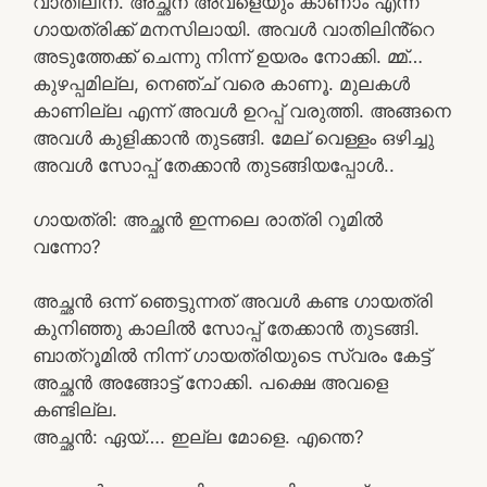
വാതിലിന്. അച്ഛന് അവളെയും കാണാം എന്ന്
ഗായത്രിക്ക് മനസിലായി. അവൾ വാതിലിൻ്റെ
അടുത്തേക്ക് ചെന്നു നിന്ന് ഉയരം നോക്കി. മ്മ്…
കുഴപ്പമില്ല, നെഞ്ച് വരെ കാണൂ. മുലകൾ
കാണില്ല എന്ന് അവൾ ഉറപ്പ് വരുത്തി. അങ്ങനെ
അവൾ കുളിക്കാൻ തുടങ്ങി. മേല് വെള്ളം ഒഴിച്ചു
അവൾ സോപ്പ് തേക്കാൻ തുടങ്ങിയപ്പോൾ..
ഗായത്രി: അച്ഛൻ ഇന്നലെ രാത്രി റൂമിൽ
വന്നോ?
അച്ഛൻ ഒന്ന് ഞെട്ടുന്നത് അവൾ കണ്ട ഗായത്രി
കുനിഞ്ഞു കാലിൽ സോപ്പ് തേക്കാൻ തുടങ്ങി.
ബാത്‌റൂമിൽ നിന്ന് ഗായത്രിയുടെ സ്വരം കേട്ട്
അച്ഛൻ അങ്ങോട്ട് നോക്കി. പക്ഷെ അവളെ
കണ്ടില്ല.
അച്ഛൻ: ഏയ്…. ഇല്ല മോളെ. എന്തെ?