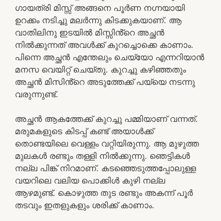
ഗായത്രി മിസ്സ്‌ അങ്ങനെ പൂർണ നഗ്നയായി
ഉറക്കം നടിച്ചു മലർന്നു കിടക്കുകയാണ്. ആ
വാതിലിനു ഇടയിൽ മിസ്സിൻ്റെ അച്ഛൻ
നിൽക്കുന്നത് അവൾക്ക് കുറച്ചൊക്കെ കാണാം.
പിന്നെ അച്ഛൻ എന്തേലും ചെയ്യോ എന്നറിയാൻ
മനസ വെയിറ്റ് ചെയ്തു. കുറച്ചു കഴിഞ്ഞതും
അച്ഛൻ മിസിൻ്റെ അടുത്തേക്ക് പയ്യെ നടന്നു
വരുന്നുണ്ട്.
അച്ഛൻ ആകത്തേക്ക് കുറച്ചു പമ്മിയാണ് വന്നത്.
മരുമകളുടെ കിടപ്പ് കണ്ട് അയാൾക്ക്
തൊണ്ടയിലെ വെള്ളം വറ്റിയിരുന്നു. ആ മുഴുത്ത
മുലകൾ രണ്ടും തള്ളി നിൽക്കുന്നു. ഞെട്ടികൾ
നല്ല പിങ്ക് നിറമാണ്. കടഞ്ഞെടുത്തപ്പോലുള്ള
വയറിലെ വലിയ പൊക്കിൾ കുഴി നല്ല
ആഴമുണ്ട്. കൊഴുത്ത തുട രണ്ടും അകന്ന് പൂർ
തടവും ഇതളുകളും ശരിക്ക് കാണാം.