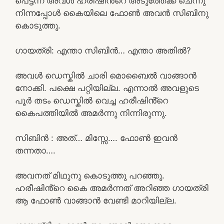
പെട്ടന്ന് അവൾ ഹരീഷിൻ്റെ അടുത്തേക്ക് ചെന്നു
നിന്നപ്പോൾ കൈയിലെ ഫോൺ അവൻ സിബിനു
കൊടുത്തു.
ഗായത്രി: എന്താ സിബിൻ… എന്താ അതിൽ?
അവൾ ഡെസ്കിൽ ചാരി മൊബൈൽ വാങ്ങാൻ
നോക്കി. പക്ഷെ പറ്റിയില്ല. എന്നാൽ അവളുടെ
പൂർ തടം ഡെസ്കിൽ വെച്ച ഹരീഷിൻ്റെ
കൈപത്തിയിൽ അമർന്നു നിന്നിരുന്നു.
സിബിൻ : അത്… മിസ്സേ…. ഫോൺ ഇവൻ
തന്നതാ….
അവനത് മിഥുനു കൊടുത്തു പറഞ്ഞു.
ഹരീഷിൻ്റെ കൈ അമർന്നത് അറിഞ്ഞ ഗായത്രി
ആ ഫോൺ വാങ്ങാൻ വേണ്ടി മാറിയില്ല.