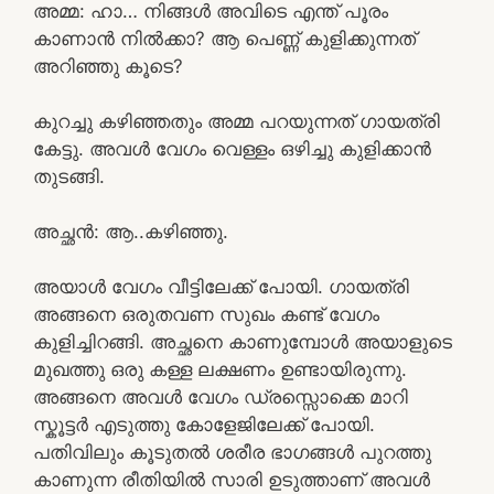
അമ്മ: ഹാ… നിങ്ങൾ അവിടെ എന്ത് പൂരം
കാണാൻ നിൽക്കാ? ആ പെണ്ണ് കുളിക്കുന്നത്
അറിഞ്ഞു കൂടെ?
കുറച്ചു കഴിഞ്ഞതും അമ്മ പറയുന്നത് ഗായത്രി
കേട്ടു. അവൾ വേഗം വെള്ളം ഒഴിച്ചു കുളിക്കാൻ
തുടങ്ങി.
അച്ഛൻ: ആ..കഴിഞ്ഞു.
അയാൾ വേഗം വീട്ടിലേക്ക് പോയി. ഗായത്രി
അങ്ങനെ ഒരുതവണ സുഖം കണ്ട് വേഗം
കുളിച്ചിറങ്ങി. അച്ഛനെ കാണുമ്പോൾ അയാളുടെ
മുഖത്തു ഒരു കള്ള ലക്ഷണം ഉണ്ടായിരുന്നു.
അങ്ങനെ അവൾ വേഗം ഡ്രസ്സൊക്കെ മാറി
സ്കൂട്ടർ എടുത്തു കോളേജിലേക്ക് പോയി.
പതിവിലും കൂടുതൽ ശരീര ഭാഗങ്ങൾ പുറത്തു
കാണുന്ന രീതിയിൽ സാരി ഉടുത്താണ് അവൾ