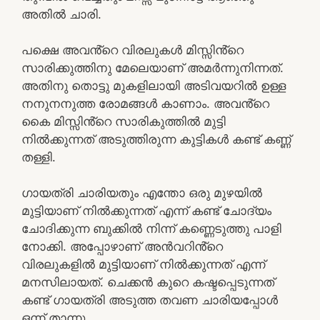
അതിൽ ചാരി.
പക്ഷെ അവൻ്റെ വിരലുകൾ മിസ്സിൻ്റെ
സാരിക്കുത്തിനു മേലെയാണ് അമർന്നുനിന്നത്.
അതിനു തൊട്ടു മുകളിലായി അടിവയറിൽ ഉള്ള
നനുനനുത്ത രോമങ്ങൾ കാണാം. അവൻ്റെ
കൈ മിസ്സിൻ്റെ സാരികുത്തിൽ മുട്ടി
നിൽക്കുന്നത് അടുത്തിരുന്ന കുട്ടികൾ കണ്ട് കണ്ണ്
തള്ളി.
ഗായത്രി ചാരിയതും എന്തോ ഒരു മുഴയിൽ
മുട്ടിയാണ് നിൽക്കുന്നത് എന്ന് കണ്ട് ചോദ്യം
ചോദിക്കുന്ന ബുക്കിൽ നിന്ന് കണ്ണെടുത്തു പാളി
നോക്കി. അപ്പോഴാണ് അൻവറിൻ്റെ
വിരലുകളിൽ മുട്ടിയാണ് നിൽക്കുന്നത് എന്ന്
മനസിലായത്. ചെക്കൻ കുറെ കഷ്ടപ്പെടുന്നത്
കണ്ട് ഗായത്രി അടുത്ത തവണ ചാരിയപ്പോൾ
ഒന്ന് താന്നു.