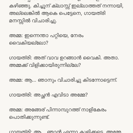
കഴിഞ്ഞു. കിച്ചൂന് ക്ലാസ്സ്‌ ഇല്ലാത്തത് നന്നായി,
അല്ലെങ്കിൽ ആകെ പെട്ടേനെ, ഗായത്രി
മനസ്സിൽ വിചാരിച്ചു.
അമ്മ: ഇന്നെന്താ പറ്റിയെ, നേരം
വൈകിയല്ലോ?
ഗായത്രി: അത് വാവ ഉറങ്ങാൻ വൈകി. അതാ.
അമ്മക്ക് വിളിക്കായിരുന്നില്ലേ?
അമ്മ: ആ… ഞാനും വിചാരിച്ചു കിടന്നോട്ടെന്ന്.
ഗായത്രി: അച്ഛൻ എവിടാ അമ്മേ?
അമ്മ: അങ്ങേര് പിന്നാമ്പുറത്ത് നാളികേരം
പൊതിക്കുന്നുണ്ട്.
ഗായത്രി: ആ… ഞാൻ എന്നാ കുളിക്കട്ടെ, അമ്മേ.