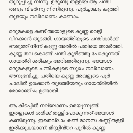
തുറുപ്പിച്ചു നിന്നു. ഉരുണ്ടു തള്ളിയ ആ ചന്തി
രണ്ടും വിടർന്നു നിന്നിരുന്നു. പൂർച്ചാലും കൂത്തി
തുളയും നല്ലോണം കാണാം.
മരുമകളെ കണ്ട് അയാളുടെ കുണ്ണ വെട്ടി
വിറക്കാൻ തുടങ്ങി. ഗായത്രിയുടെ ചന്തികൾക്ക്
അടുത്ത് നിന്ന് കുണ്ണ അതിൽ പതിയെ അമർത്തി.
കുണ്ണ തല കൊണ്ട് ചന്തി കുഴിഞ്ഞു പോകുന്നത്
ഗായത്രി ശരിക്കും അറിഞ്ഞിരുന്നു. അയാൾ
മരുമകളുടെ ചന്തികളുടെ സുഖം നല്ലോണം
അനുഭവിച്ചു. പതിയെ കുണ്ണ അവളുടെ പൂർ
ചാലിൽ ഉരക്കാൻ തുടങ്ങിയതും ഗായത്രിയിൽ
രോമാഞ്ചം ഉണ്ടായി.
ആ കിടപ്പിൽ നല്ലോണം ഉരയുന്നുണ്ട്.
ഇതളുകൾ ശരിക്ക് തള്ളിപോകുന്നത് അയാൾ
കണ്ടിരുന്നു. ഇതെല്ലാം കണ്ട് മാനസ കണ്ണ് തള്ളി
ഇരിക്കുകയാണ്. മിസ്സിൻ്റെ പൂറിൽ കുണ്ണ