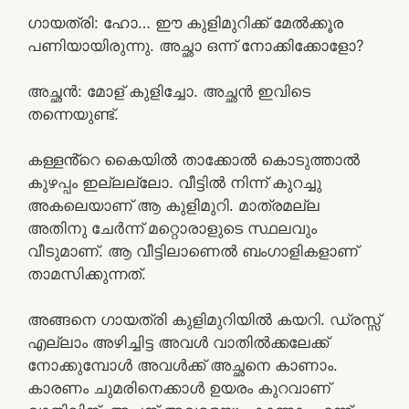
ഗായത്രി: ഹോ… ഈ കുളിമുറിക്ക് മേൽക്കൂര
പണിയായിരുന്നു. അച്ഛാ ഒന്ന് നോക്കിക്കോളോ?
അച്ഛൻ: മോള് കുളിച്ചോ. അച്ഛൻ ഇവിടെ
തന്നെയുണ്ട്.
കള്ളൻ്റെ കൈയിൽ താക്കോൽ കൊടുത്താൽ
കുഴപ്പം ഇല്ലല്ലോ. വീട്ടിൽ നിന്ന് കുറച്ചു
അകലെയാണ് ആ കുളിമുറി. മാത്രമല്ല
അതിനു ചേർന്ന് മറ്റൊരാളുടെ സ്ഥലവും
വീടുമാണ്. ആ വീട്ടിലാണെൽ ബംഗാളികളാണ്
താമസിക്കുന്നത്.
അങ്ങനെ ഗായത്രി കുളിമുറിയിൽ കയറി. ഡ്രസ്സ്‌
എല്ലാം അഴിച്ചിട്ട അവൾ വാതിൽക്കലേക്ക്
നോക്കുമ്പോൾ അവൾക്ക് അച്ഛനെ കാണാം.
കാരണം ചുമരിനെക്കാൾ ഉയരം കുറവാണ്