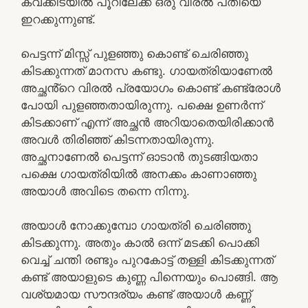
കവക്കിടയിൽ പൂറിലേക്ക് ഒരു വിരൽ പതിയെ
ഇറക്കുന്നുണ്ട്.
പെട്ടന്ന് മിസ്സ്‌ പുളഞ്ഞു കൊണ്ട് ചെരിഞ്ഞു
കിടക്കുന്നത് മാനസ കണ്ടു. ഗായത്രിയാണേൽ
അച്ഛൻ്റെ വിരൽ പ്രയോഗം കൊണ്ട് കണ്ട്രോൾ
പോയി പുളഞ്ഞതായിരുന്നു. പക്ഷെ ഉണർന്ന്
കിടക്കാണ് എന്ന് അച്ഛൻ അറിയാതെയിരിക്കാൻ
അവൾ തിരിഞ്ഞ് കിടന്നതായിരുന്നു.
അച്ഛനാണേൽ പെട്ടന്ന് ഓടാൻ തുടങ്ങിയതാ
പക്ഷെ ഗായത്രിയിൽ അനക്കം കാണാഞ്ഞു
അയാൾ അവിടെ തന്നെ നിന്നു.
അയാൾ നോക്കുമ്പോ ഗായത്രി ചെരിഞ്ഞു
കിടക്കുന്നു. അതും കാൽ ഒന്ന് മടക്കി പൊക്കി
വെച്ച് ചന്തി രണ്ടും പുറകോട്ട് തള്ളി കിടക്കുന്നത്
കണ്ട് അയാളുടെ കുണ്ണ പിന്നെയും പൊങ്ങി. ആ
വശ്യമായ സൗന്ദര്യം കണ്ട് അയാൾ കണ്ണ്