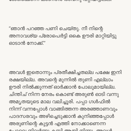
“ഞാൻ പറഞ്ഞ പണി ചെയ്തു. നീ നിന്റെ
അനാവശ്യ പ്രോപെർട്ടി ഒകെ ഊരി മാറ്റിയിട്ടു
ഓടാൻ നോക്ക്.”
അവൾ ഇതൊന്നും പ്രതീക്ഷിച്ചതല്ല പക്ഷേ ഇനി
രക്ഷയില്ല. അവന്റെ മുന്നിൽ തുണി എല്ലാം
ഊരി നിൽക്കുന്നത് ഓർക്കാൻ പോലുമായില്ല.
ചിന്തിച് നിന്ന നേരം കൊണ്ട് അരുൺ ഓടി വന്നു
അമൃതയുടെ മാല വലിച്ചൂരി. പപ്പാ ഗൾഫിൽ
നിന്ന് വന്നപ്പോൾ വാങ്ങിത്തന്ന അരഞ്ഞാണവും
പാദസരവും അഴിച്ചെടുക്കാൻ കുനിഞ്ഞപ്പോൾ
അരുണിന്റെ കുട്ടൻ എത്തി നോക്കാണെന്ന
പോലെ നിവർന്നു കമ്പി ആയി നിന്നു. അവൾ