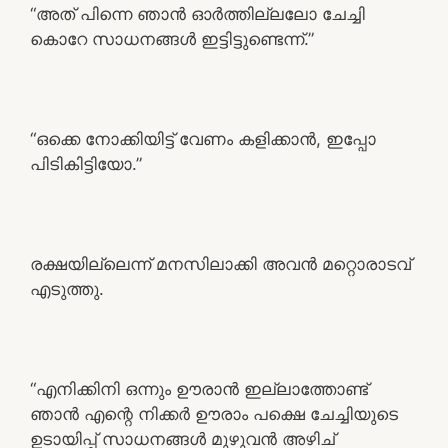
“അത് പിന്നെ ഞാൻ ഓർത്തില്ലലോ ചേച്ചി
കൊറേ സാധനങ്ങൾ ഇട്ടിട്ടുണ്ടെന്ന്.”
“ഒക്കെ നോക്കിയിട്ട് വേണം കളിക്കാൻ, ഇപ്പോ
പിടികിട്ടിയോ.”
രക്ഷയില്ലെന്ന് മനസിലാക്കി അവൻ മറ്റൊരാടവ്
എടുത്തു.
“എനിക്കിനി ഒന്നും ഊരാൻ ഇല്ലാത്തോണ്ട്
ഞാൻ എന്റെ നിക്കർ ഊരാം പക്ഷെ ചേച്ചിയുടെ
ഉടായിപ്പ് സാധനങ്ങൾ മുഴുവൻ അഴിച്