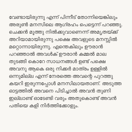
വേണ്ടായിരുന്നു എന്ന് പിന്നീട് തോന്നിയെങ്കിലും
അരുൺ മനസിലെ ആഗ്രഹം പെട്ടെന്ന് പറഞ്ഞു.
ചെക്കൻ മൂത്തു നിൽക്കുവാണെന്ന് അമൃതയ്ക്ക്
അറിയാമായിരുന്നു പക്ഷെ അവളുടെ മനസ്സിൽ
മറ്റൊന്നായിരുന്നു. എന്തെകിലും ഊരാൻ
പറഞ്ഞാൽ അവൾക് ഊരാൻ കമ്മൽ മാല
തുടങ്ങി കൊറേ സാധനങ്ങൾ ഉണ്ട് പക്ഷെ
അവനു ആകെ ഒരു നിക്കർ മാത്രം ഉള്ളിൽ
ഒന്നുമില്ല എന്ന് നേരത്തെ അവന്റെ പുറത്തു
കയറി ഇരുന്നപ്പോൾ മനസിലായതാണ്. അടുത്ത
ഓട്ടത്തിൽ അവനെ പിടിച്ചാൽ അവൻ തുണി
ഇല്ലാണ്ട് ഓടേണ്ടി വരും അതുകൊണ്ട് അവൻ
പതിയെ കളി നിർത്തിക്കോളും.