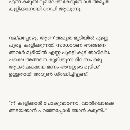
എന്ന് കരുതി റൂമിലേക്ക് കേറുമ്പോൾ അമൃത
കുളിക്കാനായി റെഡി ആവുന്നു.
വല്ലപ്പോഴും ആണ് അമൃത മുടിയിൽ എണ്ണ
പുരട്ടി കുളിക്കുന്നത്. സാധാരണ അങ്ങനെ
അവൾ മുടിയിൽ എണ്ണ പുരട്ടി കുടിക്കാറില്ല.
പക്ഷെ അങ്ങനെ കുളിക്കുന്ന ദിവസം ഒരു
ആകർഷകമായ മണം അവളുടെ മുടിക്ക്
ഉള്ളതായി അരുൺ ശ്രദ്ധിച്ചിട്ടുണ്ട്.
“നീ കുളിക്കാൻ പോകുവാണോ. വാതിലൊക്കെ
അടയ്ക്കാൻ പറഞ്ഞപ്പോൾ ഞാൻ കരുതി..”