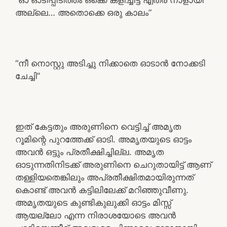
അല്ലെ… അതൊക്കെ ഒരു കാലം”
“നീ നൊസ്റ്റു അടിച്ചു നിക്കാതെ ഓടാൻ നോക്കടി
ചേച്ചി”
ഇത് കേട്ടതും അരുണിനെ വെട്ടിച്ച് അമൃത
റൂമിന്റെ പുറത്തേക്ക് ഓടി. അമൃതയുടെ ഓട്ടം
അവൻ ഒട്ടും പ്രതീക്ഷിച്ചില്ല. അമൃത
ഓടുന്നതിനിടക്ക് അരുണിനെ ചെറുതായിട്ട് ആണ്
തള്ളിയതെങ്കിലും അപ്രതീക്ഷിതമായിരുന്നത്
കൊണ്ട് അവൻ കട്ടിലിലേക്ക് മറിഞ്ഞുവീണു.
അമൃതയുടെ കുണ്ടികുലുക്കി ഓട്ടം മിസ്സ്‌
ആയല്ലോ എന്ന നിരാശയോടെ അവൻ