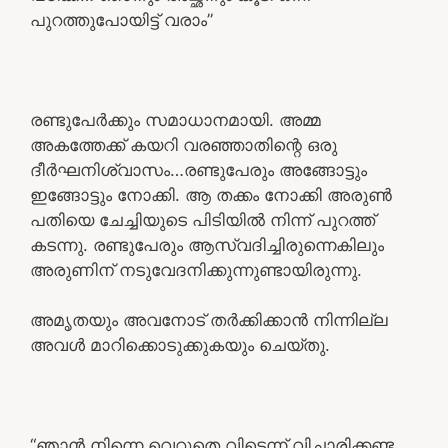
പുറത്തുപോയിട്ട് വരാം”
രണ്ടുപേർക്കും സമാധാനമായി. അമ്മ
അകത്തേക്ക് കയറി വരഞ്ഞാതിന്റെ ഒരു
ദീർഘനിശ്വാസം…രണ്ടുപേരും അങ്ങോട്ടും
ഇങ്ങോട്ടും നോക്കി. ആ തക്കം നോക്കി അരുൺ
പതിയെ ചേച്ചിയുടെ പിടിയിൽ നിന്ന് പുറത്ത്
കടന്നു. രണ്ടുപേരും ആസ്വദിച്ചിരുന്നെകിലും
അരുണിന് നടുവേദനിക്കുന്നുണ്ടായിരുന്നു.
അമൃതയും അവനോട് തർക്കിക്കാൻ നിന്നില്ല
അവൾ മാറിക്കൊടുക്കുകയും ചെയ്തു.
“ഞാൻ നിന്നെ വെറുതെ വിട്ടെന്ന് വിചാരിക്കണ്ട