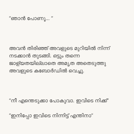
“ഞാൻ പോണൂ… ”
അവൻ തിരിഞ്ഞ് അവളുടെ മുറിയിൽ നിന്ന്
നടക്കാൻ തുടങ്ങി. ഒട്ടും തന്നെ
ജാള്യതയില്ലാതെ അമൃത അതെടുത്തു
അവളുടെ കബോർഡിൽ വെച്ചു.
“നീ എന്തെടുക്കാ പോകുവാ. ഇവിടെ നിക്ക്”
“ഇനിപ്പോ ഇവിടെ നിന്നിട്ട് എന്തിനാ”