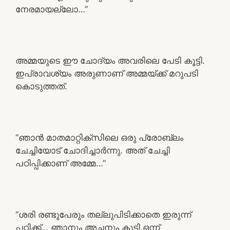
നേരമായല്ലോ…”
അമ്മയുടെ ഈ ചോദ്യം അവരിലെ പേടി കൂട്ടി.
ഇപ്രാവശ്യം അരുണാണ് അമ്മയ്ക്ക് മറുപടി
കൊടുത്തത്.
“ഞാൻ മാതമാറ്റിക്‌സിലെ ഒരു പ്രോബ്ലം
ചേച്ചിയോട് ചോദിച്ചാർന്നു. അത് ചേച്ചി
പഠിപ്പിക്കാണ് അമ്മേ…”
“ശരി രണ്ടുപേരും തല്ലുപിടിക്കാതെ ഇരുന്ന്
പഠിക്ക്… ഞാനും അച്ഛനും കൂടി ഒന്ന്