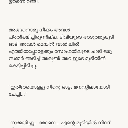
ഊർന്നിറങ്ങി.
അങ്ങനൊരു നീക്കം അവൾ
പ്രതീക്ഷിച്ചിരുന്നില്ല. ടിവിയുടെ അടുത്തുകൂടി
ഓടി അവൾ മെയിൻ വാതിലിൽ
എത്തിയപ്പോളേക്കും സോഫയിലൂടെ ചാടി ഒരു
സമ്മർ അടിച്ച് അരുൺ അവളുടെ മുടിയിൽ
കെട്ടിപ്പിടിച്ചു.
“ഇത്രേയൊള്ളൂ നിന്റെ ഓട്ടം മനസ്സിലായോടീ
ചേച്ചി…”
“സമ്മതിച്ചു… മോനെ… എന്റെ മുടിയിൽ നിന്ന്