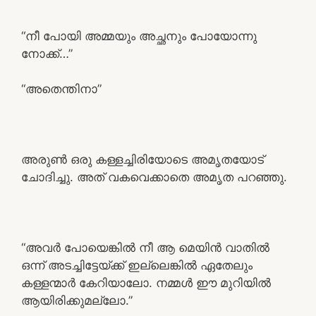
“നീ പോയി അമ്മയും അച്ഛനും പോയോന്നു
നോക്ക്…”
“അതെന്തിനാ”
അരുൺ ഒരു കള്ളച്ചിരിയോടെ അമൃതയോട്
ചോദിച്ചു. അത് വകവെക്കാതെ അമൃത പറഞ്ഞു.
“അവർ പോയെങ്കിൽ നീ ആ മെയിൻ വാതിൽ
ഒന്ന് അടച്ചിട്ടേയ്ക്ക് ഇല്ലെങ്കിൽ ഏതേലും
കള്ളന്മാർ കേറിയാലോ. നമ്മൾ ഈ മുറിയിൽ
ആയിരിക്കുമല്ലോ.”