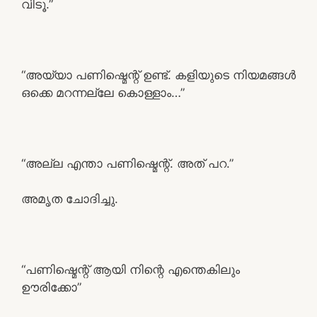
വിടൂ.”
“അയ്യാ പണിഷ്മെന്റ് ഉണ്ട്. കളിയുടെ നിയമങ്ങൾ
ഒക്കെ മറന്നല്ലേ കൊള്ളാം…”
“അല്ല എന്താ പണിഷ്മെന്റ്. അത് പറ.”
അമൃത ചോദിച്ചു.
“പണിഷ്മെന്റ് ആയി നിന്റെ എന്തെകിലും
ഊരിക്കോ”