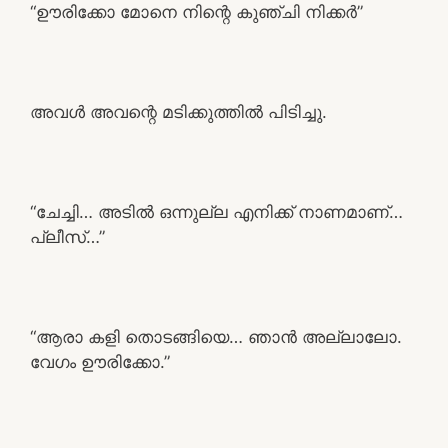
“ഊരിക്കോ മോനെ നിന്റെ കുഞ്ചി നിക്കർ”
അവൾ അവന്റെ മടിക്കുത്തിൽ പിടിച്ചു.
“ചേച്ചി… അടിൽ ഒന്നുല്ല എനിക്ക് നാണമാണ്…
പ്ലീസ്…”
“ആരാ കളി തൊടങ്ങിയെ… ഞാൻ അല്ലാലോ.
വേഗം ഊരിക്കോ.”