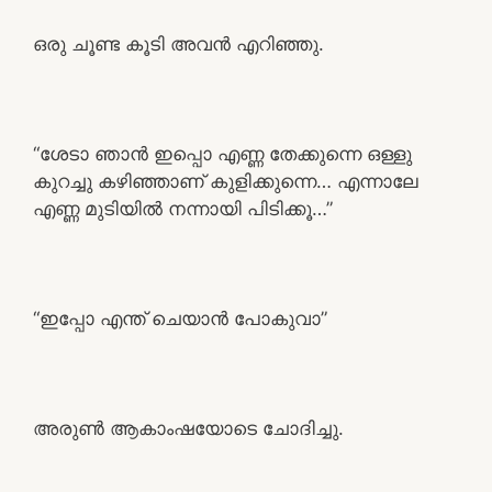
ഒരു ചൂണ്ട കൂടി അവൻ എറിഞ്ഞു.
“ശേടാ ഞാൻ ഇപ്പൊ എണ്ണ തേക്കുന്നെ ഒള്ളു
കുറച്ചു കഴിഞ്ഞാണ് കുളിക്കുന്നെ… എന്നാലേ
എണ്ണ മുടിയിൽ നന്നായി പിടിക്കൂ…”
“ഇപ്പോ എന്ത് ചെയാൻ പോകുവാ”
അരുൺ ആകാംഷയോടെ ചോദിച്ചു.