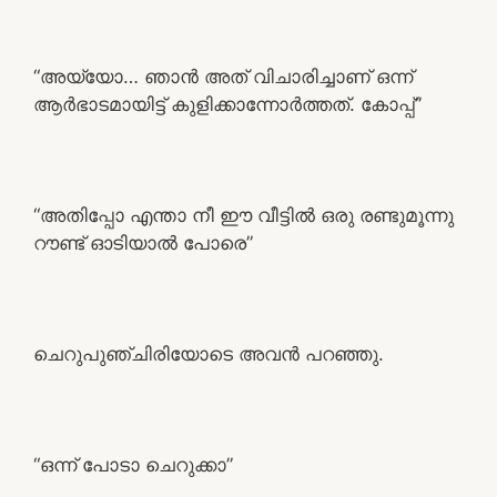
“അയ്യോ… ഞാൻ അത് വിചാരിച്ചാണ് ഒന്ന്
ആർഭാടമായിട്ട് കുളിക്കാന്നോർത്തത്. കോപ്പ്”
“അതിപ്പോ എന്താ നീ ഈ വീട്ടിൽ ഒരു രണ്ടുമൂന്നു
റൗണ്ട് ഓടിയാൽ പോരെ”
ചെറുപുഞ്ചിരിയോടെ അവൻ പറഞ്ഞു.
“ഒന്ന് പോടാ ചെറുക്കാ”