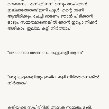
വെക്കണം. എനിക്ക് ഇനി ഒന്നും അഴിക്കാൻ
ഇല്ലാത്തോണ്ട് ഇനി ഫുൾ എന്റെ ടേൺ
ആയിരിക്കും. ചേച്ചി ഓടണം ഞാൻ പിടിക്കാൻ
ഓടും. സമ്മതമാണെങ്കിൽ ഞാൻ ഇപ്പോ നിക്കർ
അഴികാം. ഇല്ലേ കളി നിർത്താം.”
“അതെന്താ അങ്ങനെ. കള്ളക്കളി ആണ്”
“ഒരു കള്ളക്കളിയും ഇല്ല. കളി നിർത്തണെകിൽ
നിർത്താം”
കളിയുടെ സ്പിരിറ്റിൽ അമൃത സമ്മതം മൂളി.