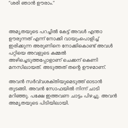
“ശരി ഞാൻ ഊരാം.”
അമൃതയുടെ പറച്ചിൽ കേട്ട് അവൾ എന്താ
ഊരുന്നത് എന്ന് നോക്കി വായുംപൊളിച്ച്
ഇരിക്കുന്ന അരുണിനെ നോക്കികൊണ്ട് അവൾ
പറ്റിയെ അവളുടെ കമ്മൽ
അഴിച്ചെടുത്തപ്പോളാണ് ചെക്കന് കെണി
മനസിലായത്. അടുത്തത് തന്റെ ഊഴമാണ്.
അവൻ സർവ്വശക്തിയുമെടുത്ത് ഓടാൻ
തുടങ്ങി. അവൻ സോഫയിൽ നിന്ന് ചാടി
മറിഞ്ഞു. പക്ഷേ ഇത്തവണ ചാട്ടം പിഴച്ചു. അവൻ
അമൃതയുടെ പിടിയിലായി.