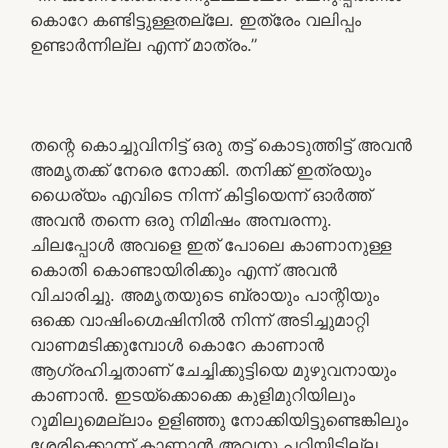
കൊറേ കണ്ടിട്ടുള്ളതല്ലേ. ഇത്രേം വലിപ്പം
ഉണ്ടാർന്നില്ല എന്ന് മാത്രം.”
തന്റെ കൊച്ചുവിനിട്ട് ഒരു തട്ട് കൊടുത്തിട്ട് അവൻ
അമൃതക്ക് നേരെ നോക്കി. തനിക്ക് ഇത്രയും
ധൈര്യം എവിടെ നിന്ന് കിട്ടിയെന്ന് ഓർത്ത്
അവൻ തന്നെ ഒരു നിമിഷം അമ്പരന്നു.
ചിലപ്പോൾ അവളെ ഇത് പോലെ കാണാനുള്ള
കൊതി കൊണ്ടായിരിക്കും എന്ന് അവൻ
വിചാരിച്ചു. അമൃതയുടെ ബ്രായും പാന്റിയും
ഒക്കെ വാഷിംഗ്മെഷിനിൽ നിന്ന് അടിച്ചുമാറ്റി
വാണമടിക്കുമ്പോൾ കൊറേ കാണാൻ
ആഗ്രഹിച്ചതാണ് ചേച്ചിക്കുട്ടിയെ മുഴുവനായും
കാണാൻ. ഇടയ്ക്കൊക്കെ കുളിമുറിയിലും
റൂമിലുമെല്ലാം ഉളിഞ്ഞു നോക്കിയിട്ടുണ്ടെങ്കിലും
ശേരിക്കൊന്ന് കാണാൻ അവനു പറ്റിയിട്ടില്ല.