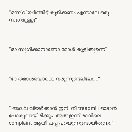
“ഒന്ന് വിയർത്തിട്ട് കുളിക്കണം എന്നാലേ ഒരു
സുഗമുള്ളൂ”
“ഓ സുഗിക്കാനാണോ മോൾ കുളിക്കുന്നെ”
“ദേ തമാശയൊക്കെ വരുന്നുണ്ടല്ലോ…”
” അല്ല വിയർക്കാൻ ഇനി നീ treadmill ഓടാൻ
പോകുവായിരിക്കും. അത് ഇന്ന് രാവിലെ
complaint ആയി പപ്പ പറയുന്നുണ്ടായിരുന്നു.”