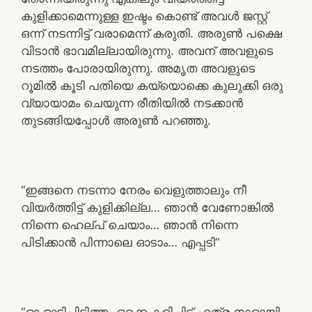
കുളിക്കാമെന്നുള്ള ഇഷ്ടം കൊണ്ട് അവൾ ജസ്റ്റ്
ഒന്ന് നടന്നിട്ട് വരാമെന്ന് കരുതി. അരുൺ പക്ഷെ
വിടാൻ ഭാവമില്ലായിരുന്നു. അവന് അവളുടെ
നടത്തം പോരായിരുന്നു. അമൃത അവളുടെ
റൂമിൽ കൂടി പതിയെ കയ്യൊക്കെ കുലുക്കി ഒരു
വ്യായാമം ചെയുന്ന രീതിയിൽ നടക്കാൻ
തുടങ്ങിയപ്പോൾ അരുൺ പറഞ്ഞു.
“ഇങ്ങനെ നടന്നാ നേരം വെളുത്താലും നീ
വിയർത്തിട്ട് കുളിക്കില്ല… ഞാൻ വേണോങ്കിൽ
നിന്നെ ഹെല്പ് ചെയാം… ഞാൻ നിന്നെ
പിടിക്കാൻ പിന്നാലെ ഓടാം… എപ്പടി”
“ഓ ഓടിപ്പിടിത്തം ഒക്കെ കളിച്ചിട്ട് എത്ര നാളായി