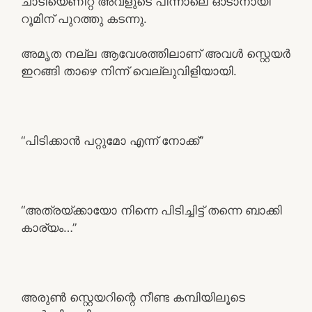
ചാടിയെണീറ്റ് അവളുടെ പിന്നാലെ ഓടാനായി
റൂമിന് പുറത്തു കടന്നു.
അമൃത നല്ല ആവേശത്തിലാണ് അവൾ സ്റ്റെയർ
ഇറങ്ങി താഴെ നിന്ന് വെല്ലുവിളിയായി.
“പിടിക്കാൻ പറ്റുമോ എന്ന് നോക്ക്”
“അത്രയ്ക്കായോ നിന്നെ പിടിച്ചിട്ട് തന്നെ ബാക്കി
കാര്യം…”
അരുൺ സ്റ്റെയറിന്റെ നീണ്ട കമ്പിയിലൂടെ