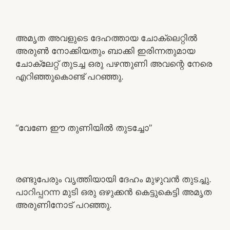
അമൃത അവളുടെ ദേഹത്തായ ചോക്ലെറ്റിൽ
അരുൺ നോക്കിയതും ബാക്കി ഇരിന്നതുമായ
ചോക്ലേറ്റ് തുടച്ച ഒരു പഴന്തുണി അവന്റെ നേരെ
എറിഞ്ഞുകൊണ്ട് പറഞ്ഞു.
“വേണേ ഈ തുണിയിൽ തുടച്ചോ”
രണ്ടുപേരും വൃത്തിയായി ദേഹം മുഴുവൻ തുടച്ചു.
പാറിപ്പറന്ന മുടി ഒരു ഒഴുക്കൻ കെട്ടുകെട്ടി അമൃത
അരുണിനോട് പറഞ്ഞു.