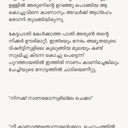
ഉള്ളിൽ അരുണിന്റെ ഉറഞ്ഞു പൊങ്ങിയ ആ
കൊച്ചുവിനെ കാണാനും അവൾക്ക് ആഗ്രഹം
തോന്നി തുടങ്ങിയിരുന്നു.
കേട്ടപാതി കേൾക്കാത്ത പാതി അരുൺ തന്റെ
നിക്കർ ഊരിമാറ്റി. ഇത്രയും നേരം അമൃതയുടെ
ടിഷർട്ടിനുളിലെ കുലുങ്ങിയ മുലയും കണ്ട്
സുഖിച്ചു കിടന്ന കൊച്ചു പെട്ടെന്ന്
പുറത്തായതിൽ ഇത്തിരി നാണം കാണിച്ചെങ്കിലും
ചേച്ചിയുടെ നോട്ടത്തിൽ ചാടിയെണീറ്റു.
“നിനക്ക് നാണമൊന്നുമില്ലേ ചെക്കാ”
“നീ കാണാത്തതൊന്നുമല്ലലോ. ചെറുപ്പത്തിൽ