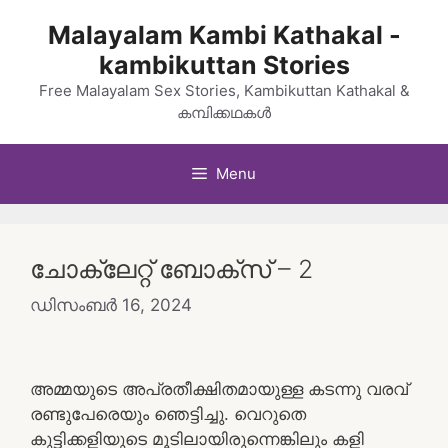
Skip
Malayalam Kambi Kathakal -
to
kambikuttan Stories
content
Free Malayalam Sex Stories, Kambikuttan Kathakal &
കമ്പിക്കഥകൾ
Menu
ചോക്ലേറ്റ് ബോക്സ് – 2
ഡിസംബർ 16, 2024
അമ്മയുടെ അപ്രതീക്ഷിതമായുള്ള കടന്നു വരവ്
രണ്ടുപേരെയും ഞെട്ടിച്ചു. വെറുതെ
കുട്ടിക്കളിയുടെ മൂടിലായിരുന്നെങ്കിലും കളി