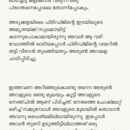
ഓടിച്ചിട്ട് കളിക്കാൻ വരുന്ന ഒരു
പ്രാന്തനെപ്പോലെ തോന്നിപ്പോകും.
അടുക്കളയിലെ ഫ്രിഡ്ജിന്റെ ഇടയിലൂടെ
അമൃതയ്ക്ക് സുഖമായിട്ട്
കടന്നുപോകാമായിരുന്നു അവൾ ആ വഴി
വേഗത്തിൽ ഓടിയപ്പോൾ ഫ്രിഡ്ജിന്റെ വയറിൽ
തട്ടി വീഴാൻ തുടങ്ങിയതും അരുൺ അവളെ
ചാടിപ്പിടിച്ചു.
ഇത്തവണ അറിഞ്ഞുകൊണ്ടു തന്നെ അരുൺ
അവളുടെ രണ്ടു മുലയും കൂട്ടി അവളുടെ
നെഞ്ചിൽ ആണ് പിടിച്ചത്. നേരത്തെ ചോക്ലേറ്റ്
ഒഴിച്ച് നക്കുമ്പോൾ അവളുടെ മുലയിൽ തൊടാൻ
അവനു ധൈര്യമില്ലായിരുന്നു. ഇപ്പോൾ
അവൻ തുണി ഉടുത്തിട്ടില്ലാത്തത് ഒരു