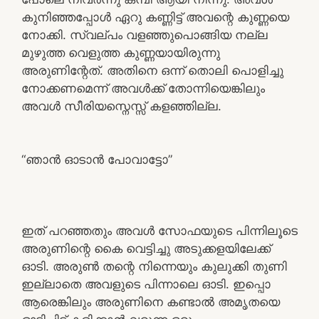
കുനിഞ്ഞപ്പോൾ ഏറു കണ്ണിട്ട് അവന്റെ കുണ്ണയെ
നോക്കി. സ്വല്പം വളഞ്ഞുപൊങ്ങിയ നല്ല
മുഴുത്ത വെളുത്ത കുണ്ണയായിരുന്നു
അരുണിന്റേത്. അതിനെ ഒന്ന് തൊലി പൊളിച്ചു
നോക്കണമെന്ന് അവൾക്ക് തോന്നിയെങ്കിലും
അവൾ സീരിയസ്നെസ്സ് കളഞ്ഞില്ല.
“ഞാൻ ഓടാൻ പോവാട്ടോ”
ഇത് പറഞ്ഞതും അവൾ സോഫയുടെ പിന്നിലൂടെ
അരുണിന്റെ കൈ വെട്ടിച്ചു അടുക്കളയിലേക്ക്
ഓടി. അരുൺ തന്റെ നിന്നെയും കുലുക്കി തുണി
ഇല്ലാതെ അവളുടെ പിന്നാലെ ഓടി. ഇപ്പൊ
ആരെങ്കിലും അരുണിനെ കണ്ടാൽ അമൃതയെ