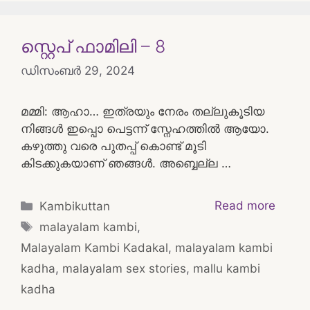
സ്റ്റെപ് ഫാമിലി – 8
ഡിസംബർ 29, 2024
മമ്മി: ആഹാ… ഇത്രയും നേരം തല്ലുകൂടിയ
നിങ്ങൾ ഇപ്പൊ പെട്ടന്ന് സ്നേഹത്തിൽ ആയോ.
കഴുത്തു വരെ പുതപ്പ് കൊണ്ട് മൂടി
കിടക്കുകയാണ് ഞങ്ങൾ. അബ്ബെല്ല …
Categories
Read more
Kambikuttan
Tags
malayalam kambi
,
Malayalam Kambi Kadakal
,
malayalam kambi
kadha
,
malayalam sex stories
,
mallu kambi
kadha