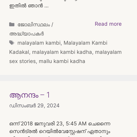
ഇതിൽ ഞാൻ …
Categories
Read more
ജോലിസ്ഥലം /
അദ്ധ്യാപകർ
Tags
malayalam kambi
,
Malayalam Kambi
Kadakal
,
malayalam kambi kadha
,
malayalam
sex stories
,
mallu kambi kadha
ആനന്ദം – 1
ഡിസംബർ 29, 2024
ഒന്ന് 2018 ജനുവരി 23, 5:45 AM ചെന്നൈ
സെൻട്രൽ റെയിൽവേസ്റ്റേഷന് ഏതാനും