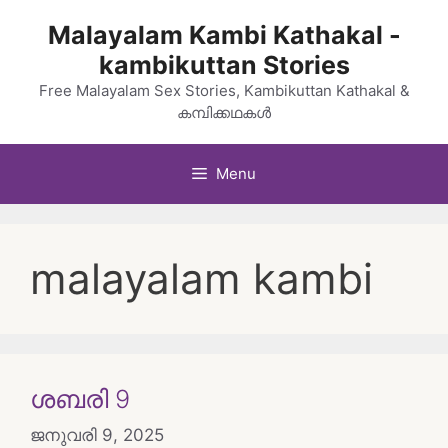
Skip
Malayalam Kambi Kathakal -
to
kambikuttan Stories
content
Free Malayalam Sex Stories, Kambikuttan Kathakal &
കമ്പിക്കഥകൾ
Menu
malayalam kambi
ശബരി 9
ജനുവരി 9, 2025