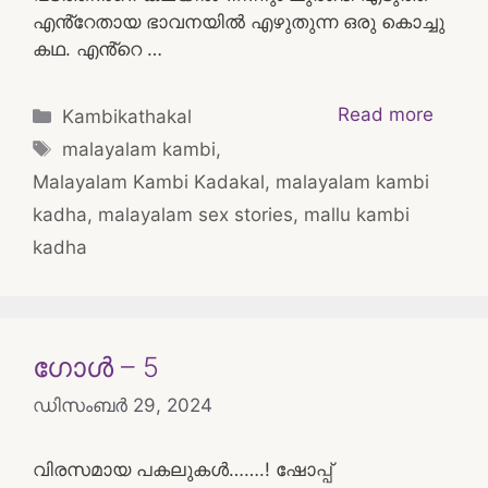
എൻ്റേതായ ഭാവനയിൽ എഴുതുന്ന ഒരു കൊച്ചു
കഥ. എൻ്റെ …
Categories
Read more
Kambikathakal
Tags
malayalam kambi
,
Malayalam Kambi Kadakal
,
malayalam kambi
kadha
,
malayalam sex stories
,
mallu kambi
kadha
ഗോൾ – 5
ഡിസംബർ 29, 2024
വിരസമായ പകലുകൾ…….! ഷോപ്പ്