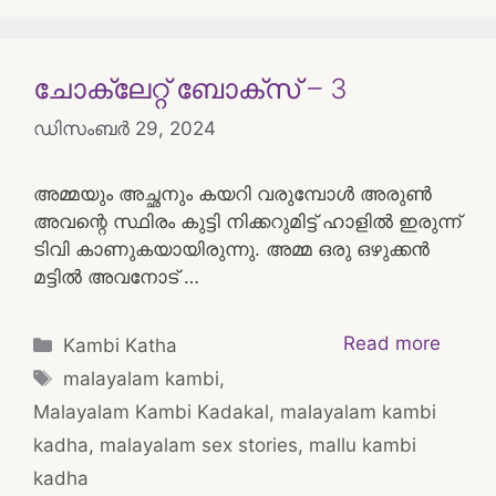
ചോക്ലേറ്റ് ബോക്സ് – 3
ഡിസംബർ 29, 2024
അമ്മയും അച്ഛനും കയറി വരുമ്പോൾ അരുൺ
അവന്റെ സ്ഥിരം കുട്ടി നിക്കറുമിട്ട് ഹാളിൽ ഇരുന്ന്
ടിവി കാണുകയായിരുന്നു. അമ്മ ഒരു ഒഴുക്കൻ
മട്ടിൽ അവനോട് …
Categories
Read more
Kambi Katha
Tags
malayalam kambi
,
Malayalam Kambi Kadakal
,
malayalam kambi
kadha
,
malayalam sex stories
,
mallu kambi
kadha