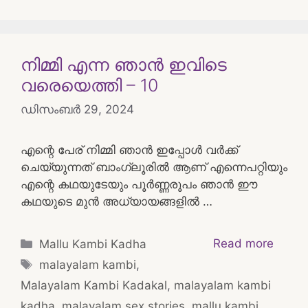
നിമ്മി എന്ന ഞാന്‍ ഇവിടെ
വരെയെത്തി – 10
ഡിസംബർ 29, 2024
എന്റെ പേര് നിമ്മി ഞാന്‍ ഇപ്പോള്‍ വര്‍ക്ക്
ചെയ്യുന്നത് ബാംഗ്ലൂരില്‍ ആണ് എന്നെപറ്റിയും
എന്റെ കഥയുടേയും പൂര്‍ണ്ണരൂപം ഞാന്‍ ഈ
കഥയുടെ മുന്‍ അധ്യായങ്ങളില്‍ …
Categories
Read more
Mallu Kambi Kadha
Tags
malayalam kambi
,
Malayalam Kambi Kadakal
,
malayalam kambi
kadha
,
malayalam sex stories
,
mallu kambi