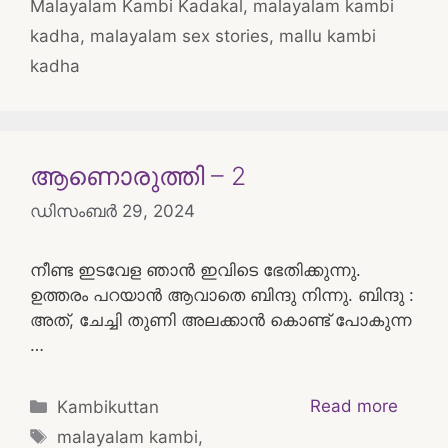
Malayalam Kambi Kadakal
,
malayalam kambi
kadha
,
malayalam sex stories
,
mallu kambi
kadha
ആണൊരുത്തി – 2
ഡിസംബർ 29, 2024
നീണ്ട ഇടവേള ഞാൻ ഇവിടെ ഭേതിക്കുന്നു.
ഉത്തരം പറയാൻ ആവാതെ ബിന്ദു നിന്നു. ബിന്ദു :
അത്, ചേച്ചി തുണി അലക്കാൻ കൊണ്ട് പോകുന്ന
…
Categories
Read more
Kambikuttan
Tags
malayalam kambi
,