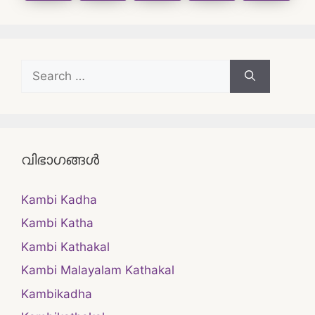
Search
for:
വിഭാഗങ്ങൾ
Kambi Kadha
Kambi Katha
Kambi Kathakal
Kambi Malayalam Kathakal
Kambikadha