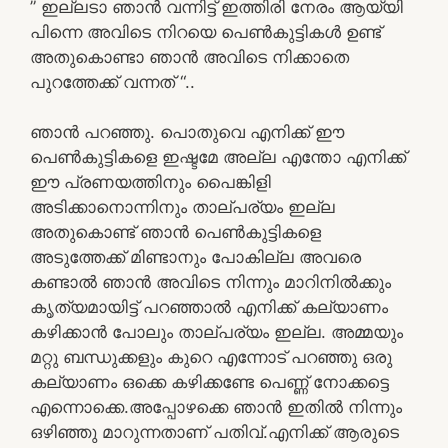
” ഇല്ലടാ ഞാൻ വന്നിട്ട് ഇത്തിരി നേരം ആയ്യി
പിന്നെ അവിടെ നിറയെ പെൺകുട്ടികൾ ഉണ്ട്
അതുകൊണ്ടാ ഞാൻ അവിടെ നിക്കാതെ
പുറത്തേക്ക് വന്നത് “..
ഞാൻ പറഞ്ഞു. പൊതുവെ എനിക്ക് ഈ
പെൺകുട്ടികളെ ഇഷ്ടമേ അല്ല എന്തോ എനിക്ക്
ഈ പ്രണയത്തിനും പൈങ്കിളി
അടിക്കാനൊന്നിനും താല്പര്യം ഇല്ല
അതുകൊണ്ട് ഞാൻ പെൺകുട്ടികളെ
അടുത്തേക്ക് മിണ്ടാനും പോകില്ല അവരെ
കണ്ടാൽ ഞാൻ അവിടെ നിന്നും മാറിനിൽക്കും
കൃത്യമായിട്ട് പറഞ്ഞാൽ എനിക്ക് കല്യാണം
കഴിക്കാൻ പോലും താല്പര്യം ഇല്ല. അമ്മയും
മറ്റു ബന്ധുക്കളും കുറെ എന്നോട് പറഞ്ഞു ഒരു
കല്യാണം ഒക്കെ കഴിക്കണ്ടേ പെണ്ണ് നോക്കട്ടെ
എന്നൊക്കെ.അപ്പോഴക്കെ ഞാൻ ഇതിൽ നിന്നും
ഒഴിഞ്ഞു മാറുന്നതാണ് പതിവ്.എനിക്ക് ആരുടെ