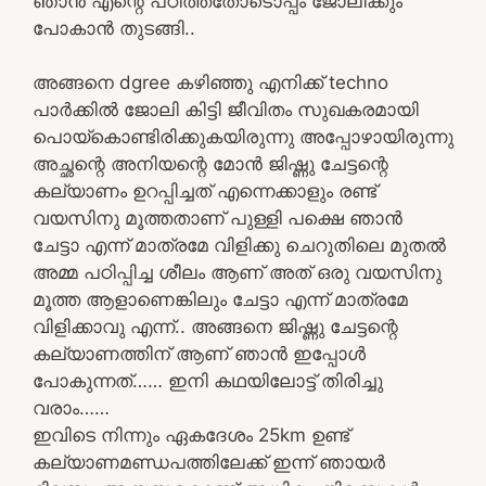
ഞാൻ എന്റെ പഠിത്തതോടൊപ്പം ജോലിക്കും
പോകാൻ തുടങ്ങി..
അങ്ങനെ dgree കഴിഞ്ഞു എനിക്ക് techno
പാർക്കിൽ ജോലി കിട്ടി ജീവിതം സുഖകരമായി
പൊയ്‌കൊണ്ടിരിക്കുകയിരുന്നു അപ്പോഴായിരുന്നു
അച്ഛന്റെ അനിയന്റെ മോൻ ജിഷ്ണു ചേട്ടന്റെ
കല്യാണം ഉറപ്പിച്ചത് എന്നെക്കാളും രണ്ട്
വയസിനു മൂത്തതാണ് പുള്ളി പക്ഷെ ഞാൻ
ചേട്ടാ എന്ന് മാത്രമേ വിളിക്കു ചെറുതിലെ മുതൽ
അമ്മ പഠിപ്പിച്ച ശീലം ആണ് അത് ഒരു വയസിനു
മൂത്ത ആളാണെങ്കിലും ചേട്ടാ എന്ന് മാത്രമേ
വിളിക്കാവു എന്ന്.. അങ്ങനെ ജിഷ്ണു ചേട്ടന്റെ
കല്യാണത്തിന് ആണ് ഞാൻ ഇപ്പോൾ
പോകുന്നത്…… ഇനി കഥയിലോട്ട് തിരിച്ചു
വരാം……
ഇവിടെ നിന്നും ഏകദേശം 25km ഉണ്ട്
കല്യാണമണ്ഡപത്തിലേക്ക് ഇന്ന് ഞായർ