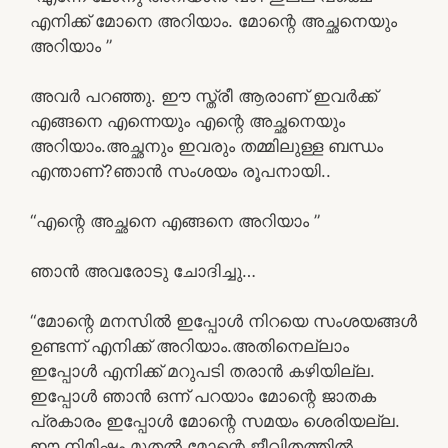
എനിക്ക് മോനെ അറിയാം. മോന്റെ അച്ഛനെയും
അറിയാം ”
അവർ പറഞ്ഞു. ഈ സ്ത്രീ ആരാണ് ഇവർക്ക്
എങ്ങനെ എന്നെയും എന്റെ അച്ഛനെയും
അറിയാം.അച്ഛനും ഇവരും തമ്മിലുള്ള ബന്ധം
എന്താണ്?ഞാൻ സംശയം രൂപനായി..
“എന്റെ അച്ഛനെ എങ്ങനെ അറിയാം ”
ഞാൻ അവരോടു ചോദിച്ചു…
“മോന്റെ മനസിൽ ഇപ്പോൾ നിറയെ സംശയങ്ങൾ
ഉണ്ടന്ന് എനിക്ക് അറിയാം.അതിനെല്ലാം
ഇപ്പോൾ എനിക്ക് മറുപടി തരാൻ കഴിയില്ല.
ഇപ്പോൾ ഞാൻ ഒന്ന് പറയാം മോന്റെ ജാതക
പ്രകാരം ഇപ്പോൾ മോന്റെ സമയം ശെരിയല്ല.
ഈ നിമിഷം മുതൽ മോന്റെ ജീവിതത്തിൽ