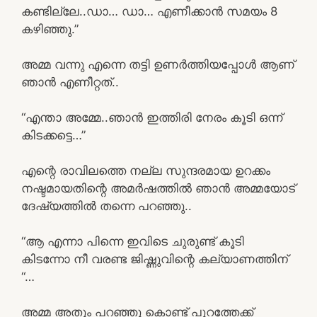
കണ്ടില്ലേ..ഡാ… ഡാ… എണീക്കാൻ സമയം 8
കഴിഞ്ഞു.”
അമ്മ വന്നു എന്നെ തട്ടി ഉണർത്തിയപ്പോൾ ആണ്
ഞാൻ എണീറ്റത്..
“എന്താ അമ്മേ..ഞാൻ ഇത്തിരി നേരം കൂടി ഒന്ന്
കിടക്കട്ടെ…”
എന്റെ രാവിലത്തെ നല്ല സുന്ദരമായ ഉറക്കം
നഷ്ടമായതിന്റെ അമർഷത്തിൽ ഞാൻ അമ്മയോട്
ദേഷ്യത്തിൽ തന്നെ പറഞ്ഞു..
“ആ എന്നാ പിന്നെ ഇവിടെ ചുരുണ്ട് കൂടി
കിടന്നോ നീ വരണ്ട ജിഷ്ണുവിന്റെ കല്യാണത്തിന്
“…
അമ്മ അതും പറഞ്ഞു കൊണ്ട് പുറത്തേക്ക്