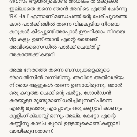
ദിവസം ആയതുകൊണ്ട് അധികം തിരക്കുകൾ
ഇല്ലാതെ തന്നെ ഞാൻ അവിടെ എത്തി ചേർന്നു
‘RK Hall’ എന്നാണ് മണ്ഡപത്തിന്റെ പേര് പുറത്തെ
കാർ പാർക്കിങ്ങിൽ തന്നെ വിലകൂടിയ നിറയെ
കറുകൾ കിടപ്പുണ്ട് അപ്പോൾ ഊഹിക്കാം നിറയെ
vip കളും ഉണ്ട് ഞാൻ എന്റെ ബൈക്ക്
അവിടെസൈഡിൽ പാർക്ക്‌ ചെയ്തിട്ട്
അകത്തേക്ക് കയറി.
അമ്മ നേരത്തെ തന്നെ ബന്ധുക്കളെക്കൂടെ
ട്രാവൽസിൽ വന്നിരിന്നു. അവിടെ അതിവശ്യം
നിറയെ ആളുകൾ തന്നെ ഉണ്ടായിരുന്നു. ഞാൻ
ഒരു കറുത്ത ചെക്കിന്റെ ഷർട്ടും ഗോൾഡൻ
കരയുള്ള മുണ്ടുമാണ് ധരിച്ചിരുന്നത് പിന്നെ
എന്റെ മുഖത്തു എപ്പോഴും ഒരു കണ്ണാടി കാണും
കൂളിംഗ് ക്ലാസ്സ്‌ ഒന്നും അല്ല കേട്ടോ എന്റെ
കണ്ണിനു കാഴ്ച കുറവ് ഉള്ളതുകൊണ്ട് കണ്ണാടി
വായിക്കുന്നതാണ്.