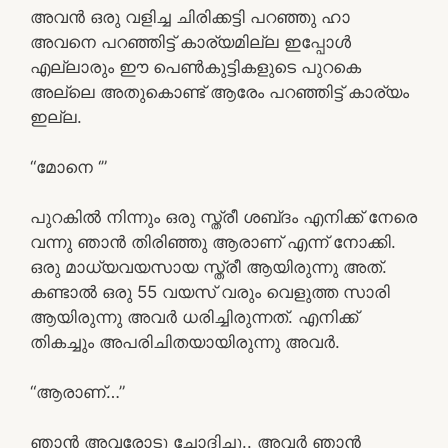
അവൻ ഒരു വളിച്ച ചിരിക്കട്ടി പറഞ്ഞു ഹാ
അവനെ പറഞ്ഞിട്ട് കാര്യമില്ല ഇപ്പോൾ
എല്ലാരും ഈ പെൺകുട്ടികളുടെ പുറകെ
അല്ലെ അതുകൊണ്ട് ആരേം പറഞ്ഞിട്ട് കാര്യം
ഇല്ല.
“മോനെ ‘”
പുറകിൽ നിന്നും ഒരു സ്ത്രീ ശബ്‌ദം എനിക്ക് നേരെ
വന്നു ഞാൻ തിരിഞ്ഞു ആരാണ് എന്ന് നോക്കി.
ഒരു മാധ്യവയസായ സ്ത്രീ ആയിരുന്നു അത്.
കണ്ടാൽ ഒരു 55 വയസ് വരും വെളുത്ത സാരി
ആയിരുന്നു അവർ ധരിച്ചിരുന്നത്. എനിക്ക്
തികച്ചും അപരിചിതയായിരുന്നു അവർ.
“ആരാണ്…”
ഞാൻ അവരോടു ചോദിച്ചു.. അവർ ഞാൻ