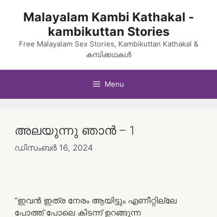
Skip
Malayalam Kambi Kathakal -
to
kambikuttan Stories
content
Free Malayalam Sex Stories, Kambikuttan Kathakal &
കമ്പിക്കഥകൾ
Menu
അലയുന്നു ഞാൻ – 1
ഡിസംബർ 16, 2024
“ഇവൻ ഇത്ര നേരം ആയിട്ടും എണീറ്റില്ലേ
പോത്ത് പോലെ കിടന്ന് ഉറങ്ങുന്ന