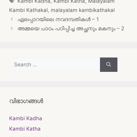
Kambi Kadha
,
Kambi Katha
,
Malayalam
Kambi Kathakal
,
malayalam kambikathakal
Post
ഏലപ്പാറയിലെ നവദമ്പതികൾ – 1
navigation
അമ്മയെ പാഠം പഠിപ്പിച്ച അച്ഛനും മകനും – 2
Search
for:
വിഭാഗങ്ങൾ
Kambi Kadha
Kambi Katha