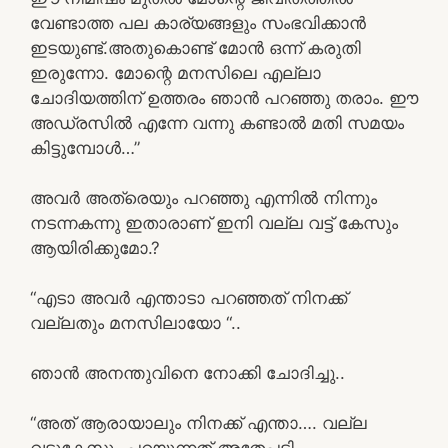
വേണ്ടാത്ത പല കാര്യങ്ങളും സംഭവിക്കാൻ
ഇടയുണ്ട്.അതുകൊണ്ട് മോൻ ഒന്ന് കരുതി
ഇരുന്നോ. മോന്റെ മനസിലെ എല്ലാ
ചോദിയത്തിന് ഉത്തരം ഞാൻ പറഞ്ഞു തരാം. ഈ
അഡ്രസിൽ എന്നേ വന്നു കണ്ടാൽ മതി സമയം
കിട്ടുമ്പോൾ…”
അവർ അത്രെയും പറഞ്ഞു എന്നിൽ നിന്നും
നടന്നകന്നു ഇതാരാണ് ഇനി വല്ല വട്ട് കേസും
ആയിരിക്കുമോ.?
“എടാ അവർ എന്താടാ പറഞ്ഞത് നിനക്ക്
വല്ലതും മനസിലായോ “..
ഞാൻ അനന്തുവിനെ നോക്കി ചോദിച്ചു..
“അത് ആരായാലും നിനക്ക് എന്താ…. വല്ല
വട്ടുകേസും പറയുന്നത് അതേപടി