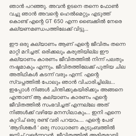
ഞാൻ പറഞ്ഞു. അവൻ ഉടനെ തന്നെ ഫോൺ
വച്ചു ഞാൻ അവന്റെ ഹെൽമെറ്റും എടുത്ത്
കൊണ്ട് എന്റെ GT 650 എന്ന ബൈക്കിൽ നേരെ
കല്യണമണ്ഡപത്തിലേക്ക് വിട്ടു…
ഈ ഒരു കല്യാണം ആണ് എന്റെ ജീവിതം തന്നെ
മാറ്റി മറിച്ചത്. ഒരിക്കലും കരുതിയില്ല ഈ
കല്യാണം കാരണം ജീവിതത്തിൽ നിന്ന് പലതും
നഷ്ടമാകും എന്നും. ജീവിതത്തിലേക്ക് പുതിയ ചില
അതിഥികൾ കടന്ന് വരും എന്ന്. എന്റെ
സ്വപ്നത്തിൽ പോലും ഞാൻ വിചാരിച്ചില്ല…
ഇപ്പോൾ നിങ്ങൾ ചിന്തിക്കുകയിരിക്കും അങ്ങനെ
എന്താണ് ആ കല്യാണം കാരണം എന്റെ
ജീവിതത്തിൽ സംഭവിച്ചത് എന്നല്ലേ അത്
നിങ്ങൾക്ക് വഴിയേ മനസിലാകും… ഇനി എന്നെ
കുറിച് ഒരു രണ്ട് വരി പറയാം…. എന്റെ പേര്
‘ആദിശങ്കർ ‘ ഒരു സാധാരണ കുടുംബത്തിൽ
ജനിച്ച് വളർന്നവൻ. ജീവിതത്തിൽ അമിതമായി