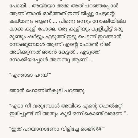
പോയി… അയ്യോ അമ്മ അത് പറഞ്ഞപ്പോൾ
ആണ് ഞാൻ ഓർത്തത് ഇന്ന് ജിഷ്ണു ചേട്ടന്റെ
കല്യണം ആണ്….. പിന്നെ ഒന്നും നോക്കിയില്ല
കാക്ക കുളി പോലെ ഒരു കുളിയും കുളിച്ചിട്ട് ഒരു
മുണ്ടും ഷർട്ടും എടുത്ത് ഇട്ടു പെട്ടന്ന് ഇറങ്ങാൻ
നോക്കുമ്പോൾ ആണ് എന്റെ ഫോൺ റിങ്
അടിക്കുന്നത് ഞാൻ കേട്ടത്… എടുത്ത്
നോക്കിയപ്പോൾ അനന്തു ആണ്….
“എന്താടാ പറയ് ”
ഞാൻ ഫോണിൽകൂടി പറഞ്ഞു
“എടാ നീ വരുമ്പോൾ അവിടെ എന്റെ ഹെൽമറ്റ്
ഇരിപ്പുണ്ട് നീ അതും കൂടി ഒന്ന് കൊണ്ട് വരണേ “..
“ഇത് പറയാനാണോ വിളിച്ചേ മൈ%₹#””