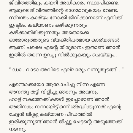
ജീവിതത്തിലും കയറി അധികാരം സ്ഥാപിക്കണ്ട.
ആരുടെ ജീവിതത്തിന്റെ ഭാഗമാവുകയും വേണ്ട.
സ്വന്തം കാര്യം നോക്കി ജീവിക്കാനാണ് എനിക്ക്
ഇഷ്ട്ടം. കല്യാണം കഴിക്കുന്നതും
കഴിക്കാതിരിക്കുന്നതും അതൊക്കെ
ഓരോരുത്തരുടെ വ്യക്തിപരമായ കാര്യങ്ങൾ
ആണ്. പക്ഷെ എന്റെ തീരുമാനം ഇതാണ് ഞാൻ
ഇതിൽ തന്നെ ഉറച്ചു നിൽക്കുകയും ചെയ്യും..
” ഡാ.. വാടാ അവിടെ എല്ലാരും വന്നുതുടങ്ങി.. ”
എന്തൊക്കയോ ആലോചിച്ചു നിന്ന എന്നേ
അനന്തു തട്ടി വിളിച്ചു.ഞാനും അവനും
ഹാളിനകത്തേക്ക് കയറി ഇപ്പോഴാണ് ഞാൻ
അതിനകം നന്നായിട്ട് ഒന്ന് ശ്രദ്ധിക്കുന്നത്.എന്റെ
ചേട്ടൻ ജിഷ്ണു കല്യാണ പീഡത്തിൽ
ഇരിക്കുന്നുണ്ട് ഞാൻ ജിഷ്ണു ചേട്ടന്റെ അടുത്തേക്ക്
നടന്നു.