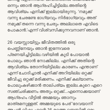
ഒന്നും ഞാൻ ആഗ്രഹിച്ചിട്ടില്ല.അതിന്റെ
ആവിശ്യം എനിക്ക് ഇല്ലായിരുന്നു. ‘നമുക്ക്
വന്നു ചേരണ്ടേ ഭാഗ്യവും നിർഭാഗ്യവും അത്
നമുക്ക് തന്നെ വന്നു ചേരും അല്ലാതെ എവിടെ
പോകാൻ.’എന്ന് വിശ്വസിക്കുന്നവനാണ് ഞാൻ.
26 വയസ്സായിട്ടും ജീവിതത്തിൽ ഒരു
പെണ്ണിനേയും ഞാൻ ഇന്നേവരെ
പ്രണയിച്ചിട്ടില്ല.വഴിയിൽ കൂടി പോയാൽ
പോലും ഞാൻ നോക്കില്ല. എനിക്ക് അതിന്റെ
ആവിശ്യം തോന്നിയിട്ടില്ല കാരണം എന്താണ്
എന്ന് ചോദിച്ചാൽ എനിക്ക് അറിയില്ല ഒറ്റക്ക്
ജീവിച്ചു ഒറ്റക്ക് മരിക്കണം. എനിക്ക് കല്യാണം
പോലുംകഴിക്കാൻ താല്പര്യം ഇല്ല.കുറെ ഏറെ
സഞ്ചരിക്കണം അതും ഒറ്റക്ക്…എന്നൊക്കയാണ്
ആഗ്രഹം വീട്ടിൽ അമ്മയും ഞാനും
മാത്രമനുള്ളത്. അമ്മയുടെ പേര് ‘ദേവയാനി’
അച്ഛൻ വിഷ്ണു എന്റെ 16 മത്തെ വയസിൽ ഒരു