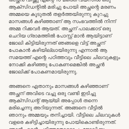
ആക്‌സിഡന്റിൽ മരിച്ചു പോയി അച്ഛന്റെ മരണം
അമ്മയെ കൂടുതൽ തളർത്തയിരുന്നു കുറച്ചു
മാസങ്ങൾ കഴിഞ്ഞാണ് ആ സംഭവത്തിൽ നിന്ന്
അമ്മ റിക്കവർ ആയത്. അച്ഛന് പാലക്കാട്‌ ഒരു
ചെറിയ ഗ്രാമത്തിൽ പോസ്റ്റ്‌ മാൻ ആയിട്ടാണ്
ജോലി കിട്ടിയിരുന്നത് ഞങ്ങളെ വിട്ട് അച്ഛന്
പോകാൻ കഴിയില്ലായിരുന്നു എന്നാൽ ആ
സമയത്ത് എന്റെ പഠിത്തവും വീട്ടിലെ ചിലവുകളും
നോക്കി കഴിഞ്ഞു പോകണമെങ്കിൽ അച്ഛൻ
ജോലിക്ക് പോകണമായിരുന്നു.
അങ്ങനെ ഏതാനും മാസങ്ങൾ കഴിഞ്ഞാണ്
അച്ഛന് അവിടെ വച്ചു ഒരു വണ്ടി ഇടിച്ചു
ആക്‌സിഡന്റ് ആയ്യി അപ്പോൾ തന്നെ
മരിച്ചെന്നു അറിയുന്നത്. അങ്ങനെ വീട്ടിൽ
ഞാനും അമ്മയും തനിച്ചായി. വീട്ടിലെ ചിലവുകൾ
വളരെ കഴിട്ടിച്ചായിരുന്നു പോയികൊണ്ടിരുന്നത്.