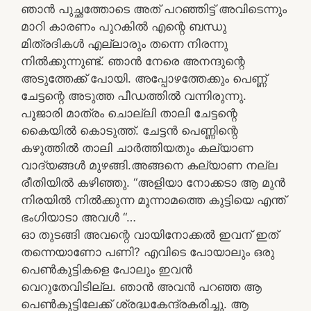
ഞാൻ പുച്ഛത്തോടെ അത് പറഞ്ഞിട്ട് അവിടെന്നും
മാറി കാരണം പുറകിൽ എന്റെ ബന്ധു
മിത്രദികൾ എല്ലാരും തന്നെ നിരന്നു
നിൽക്കുന്നുണ്ട്. ഞാൻ നേരെ അനന്ദുന്റെ
അടുത്തേക്ക് പോയി. അപ്പോഴത്തേക്കും പെണ്ണ്
ചേട്ടന്റെ അടുത്ത പീഡത്തിൽ വന്നിരുന്നു.
പൂജാരി മാത്രം ചൊല്ലി താലി ചേട്ടന്റെ
കൈയിൽ കൊടുത്ത്. ചേട്ടൻ പെണ്ണിന്റെ
കഴുത്തിൽ താലി ചാർത്തിയതും കല്യാണ
വാദ്യങ്ങൾ മുഴങ്ങി.അങ്ങനെ കല്യാണ നല്ല
രീതിയിൽ കഴിഞ്ഞു. “അളിയാ നോക്കടാ ആ മുൻ
നിരയിൽ നിൽക്കുന്ന മൂന്നാമത്തെ കുട്ടിയെ എന്ത്
ഭംഗിയാടാ അവൾ “…
ഓ തുടങ്ങി അവന്റെ വായിനോക്കൽ ഇവന് ഇത്
തന്നെയാണോ പണി? എവിടെ പോയാലും ഒരു
പെൺകുട്ടികളെ പോലും ഇവൻ
വെറുതേവിടില്ല. ഞാൻ അവൻ പറഞ്ഞ ആ
പെൺകുട്ടിലേക്ക് ശ്രദ്ധകേന്ദ്രകരിച്ചു. ആ