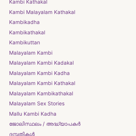
Kambi Kathakal
Kambi Malayalam Kathakal
Kambikadha
Kambikathakal
Kambikuttan
Malayalam Kambi
Malayalam Kambi Kadakal
Malayalam Kambi Kadha
Malayalam Kambi Kathakal
Malayalam Kambikathakal
Malayalam Sex Stories
Mallu Kambi Kadha
ജോലിസ്ഥലം / അദ്ധ്യാപകർ
ദമ്പതികള്‍