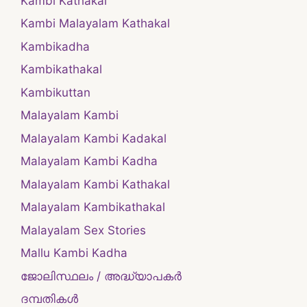
Kambi Kathakal
Kambi Malayalam Kathakal
Kambikadha
Kambikathakal
Kambikuttan
Malayalam Kambi
Malayalam Kambi Kadakal
Malayalam Kambi Kadha
Malayalam Kambi Kathakal
Malayalam Kambikathakal
Malayalam Sex Stories
Mallu Kambi Kadha
ജോലിസ്ഥലം / അദ്ധ്യാപകർ
ദമ്പതികള്‍