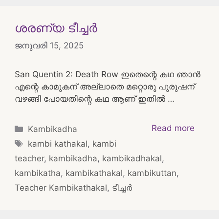
ശരണ്യ ടീച്ചർ
ജനുവരി 15, 2025
San Quentin 2: Death Row ഇതെന്റെ കഥ ഞാൻ
എന്റെ കാമുകന് അല്ലാതെ മറ്റൊരു പുരുഷന്
വഴങ്ങി പോയതിന്റെ കഥ ആണ് ഇതിൽ …
Categories
Read more
Kambikadha
Tags
kambi kathakal
,
kambi
teacher
,
kambikadha
,
kambikadhakal
,
kambikatha
,
kambikathakal
,
kambikuttan
,
Teacher Kambikathakal
,
ടീച്ചർ