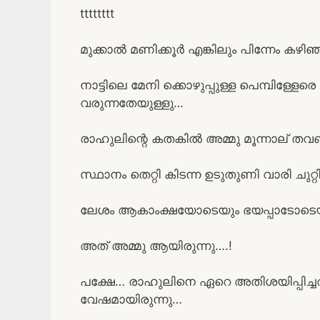
tttttttt
മുക്കാൽ മണിക്കൂർ എങ്കിലും പിന്നേം കഴിഞ്ഞ
നാട്ടിലെ മേനി ക്കൊഴുപ്പുള്ള പെമ്പിള്ള
വരുന്നതേയുള്ളു…
രാഹുലിന്റെ കതകിൽ അമ്മു മൂന്നാല് തവ
സ്ഥാനം തെറ്റി കിടന്ന ഉടുതുണി വാരി ചുറ്റ
ലേശം ആകാംക്ഷയോടെയും ഭയപ്പാടോടെയ
അത് അമ്മു ആയിരുന്നു….!
പക്ഷേ… രാഹുലിനെ ഏറെ അതിശയിപ്പിച്ചത്
വേഷമായിരുന്നു…