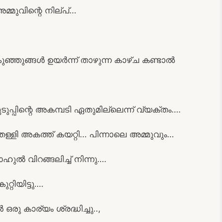
അമ്മുവിന്റെ നില്പ്…
ഞ്ഞുങ്ങൾ ഉയർന്ന് താഴുന്ന കാഴ്ച കണ്ടാൽ
ുപ്പിന്റെ അകമ്പടി ഏതുമില്ലെന്ന് വ്യക്തം….
ള്ളി അകത്ത് കയറ്റി… പിന്നാലെ അമ്മുവും…
ുൽ വിറങ്ങലിച്ച് നിന്നു….
്റിയിട്ടു….
രു കാര്യം ശ്രദ്ധിച്ചു..,