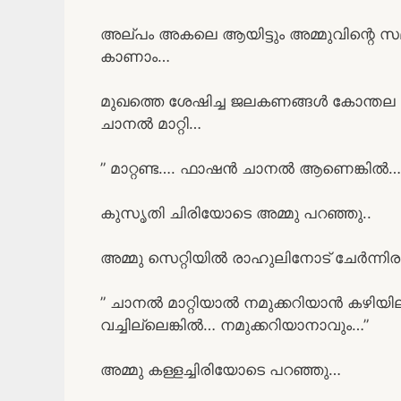
അല്പം അകലെ ആയിട്ടും അമ്മുവിന്റെ സമൃ
കാണാം…
മുഖത്തെ ശേഷിച്ച ജലകണങ്ങൾ കോന്തല കൊ
ചാനൽ മാറ്റി…
” മാറ്റണ്ട…. ഫാഷൻ ചാനൽ ആണെങ്കിൽ…
കുസൃതി ചിരിയോടെ അമ്മു പറഞ്ഞു..
അമ്മു സെറ്റിയിൽ രാഹുലിനോട് ചേർന്നിരുന
” ചാനൽ മാറ്റിയാൽ നമുക്കറിയാൻ കഴിയില്
വച്ചില്ലെങ്കിൽ… നമുക്കറിയാനാവും…”
അമ്മു കള്ളച്ചിരിയോടെ പറഞ്ഞു…