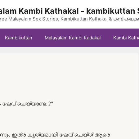
lam Kambi Kathakal - kambikuttan 
ree Malayalam Sex Stories, Kambikuttan Kathakal & കമ്പിക്കഥ
Kambikuttan
Malayalam Kambi Kadakal
Kambi Kath
 ഷേവ് ചെയ്യണ്ടേ..?”
െന്നും ഇത്ര കൃത്യമായി ഷേവ് ചെയ്ത് ആരെ