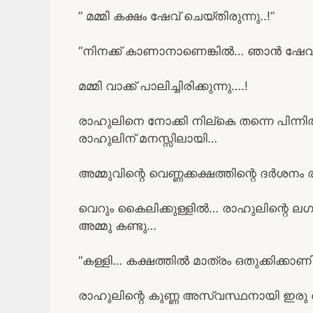
” മമ്മി കക്ഷം ഷേവ് ചെയ്തിരുന്നു..!”
“നിനക്ക് കാണാനാണെങ്കിൽ… ഞാൻ ഷേവ്
മമ്മി വാക്ക് പാലിച്ചിരിക്കുന്നു….!
രാഹുലിനെ നോക്കി നില്കെ തന്നെ പിന്നിൽ കയ്
രാഹുലിന് മനസ്സിലായി…
അമ്മുവിന്റെ വെണ്ണക്കക്ഷത്തിന്റെ ദർശന
വെറും കൈലിക്കുള്ളിൽ… രാഹുലിന്റെ ലഗാൻ 
അമ്മു കണ്ടു…
“കള്ളി… കക്ഷത്തിൽ മാത്രം ഒതുക്കിക്കാണ
രാഹുലിന്റെ കുണ്ണ അസ്വസ്ഥനായി ഇരു തുടക