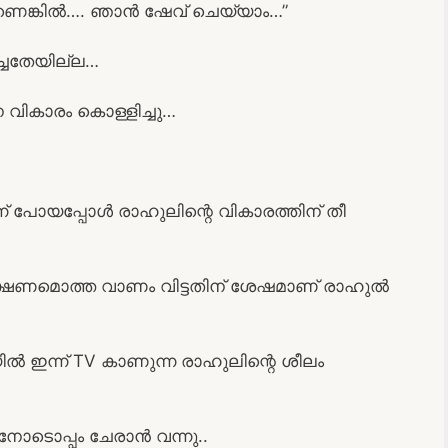
ാണെങ്കിൽ…. ഞാൻ ഷേവ് ചെയ്യാം…”
ച്ചതേയില്ല…
 വികാരം കൊള്ളിച്ചു…
ന്ന് പോയപ്പോൾ രാഹുലിന്റെ വികാരത്തിന് തീ
ക്ഷണമൊത്ത വാണം വിട്ടതിന് ശേഷമാണ് രാഹുൽ
ൽ ഇന്ന് TV കാണുന്ന രാഹുലിന്റെ ശീലം
ലിനോടൊപ്പം ചേരാൻ വന്നു..