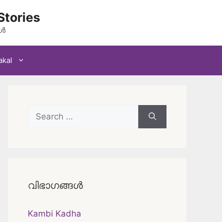
Stories
കൾ
akal
Search
for:
വിഭാഗങ്ങൾ
Kambi Kadha