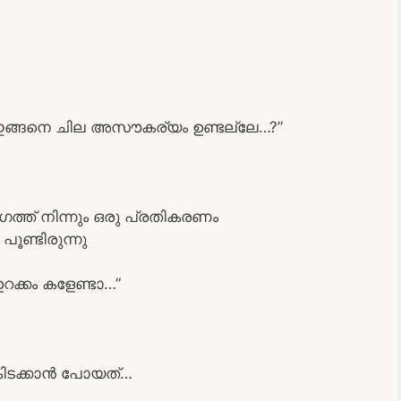
ങ്ങനെ ചില അസൗകര്യം ഉണ്ടല്ലേ…?”
ഗത്ത് നിന്നും ഒരു പ്രതികരണം
ൂണ്ടിരുന്നു
ക്കം കളേണ്ടാ…”
കിടക്കാൻ പോയത്…