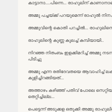
കാട്ടാനാ….പിന്നെ… രാഹുലിന് കാണാന
അമ്മു പച്ചയ്ക്ക് പറയുമെന്ന് രാഹുൽ നിന
അമ്മുവിന്റെ കൊതി പറച്ചിൽ… രാഹുലിനെ
രാഹുലിന്റെ കുണ്ണ കുലച്ച് കമ്പിയായി..
നിറഞ്ഞ നിതംബം ഇളക്കിമറിച്ച് അമ്മു നട
പിടിച്ചു
അമ്മു എന്ന രതിദേവതയെ ആവാഹിച്ച് ല
കുളിച്ചിറങ്ങിയത്…
അത്താഴം കഴിഞ്ഞ് പതിവ് പോലെ സെറ്റിയി
തെറ്റിച്ചില്ല…
പെട്ടെന്ന് അടുക്കള ഒതുക്കി അമ്മു രാഹു