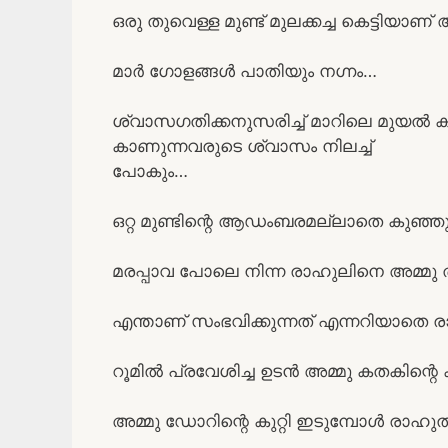
ഒരു തുവെള്ള മുണ്ട് മുലക്കച്ച കെട്ടിയാണ് 
മാർ ഗോളങ്ങൾ പാതിയും നഗ്നം…
ശ്വാസഗതിക്കനുസരിച്ച് മാറിലെ മുയൽ കു
കാണുന്നവരുടെ ശ്വാസം നിലച്ച്
പോകും…
ഒറ്റ മുണ്ടിന്റെ ആഡംബരമല്ലാതെ കുഞ്ഞുട
മരപ്പാവ പോലെ നിന്ന രാഹുലിനെ അമ്മു ത
എന്താണ് സംഭവിക്കുന്നത് എന്നറിയാതെ രാഹ
റൂമിൽ പ്രവേശിച്ച ഉടൻ അമ്മു കതകിന്റെ കുറ
അമ്മു ഡോറിന്റെ കുറ്റി ഇടുമ്പോൾ രാഹുൽ ഒ