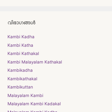
വിഭാഗങ്ങൾ
Kambi Kadha
Kambi Katha
Kambi Kathakal
Kambi Malayalam Kathakal
Kambikadha
Kambikathakal
Kambikuttan
Malayalam Kambi
Malayalam Kambi Kadakal