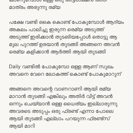
മാത്രം അരുന്നു രമ്യ
പക്ഷേ വണ്ടി ഒകെ കൊണ്ട് പോകുമ്പോൾ ആദ്യം
അകലം പാലിച്ചു ഇരുന്ന രെമ്യ അടുത്ത്
അടുത്ത് ഇരിക്കാൻ തുടങിയപ്പോൾ തൊട്ടു ആ
മുല പുറത്ത് ഉരയാൻ തുടങ്ങി അങ്ങനെ അവൻ
രെമ്യ കളിക്കാൻ ആർത്തി ആയി തുടങ്ങി
Daily വണ്ടിൽ പോകുമ്പോ ഒള്ള ആണ് സുഖം
അവനെ വേറെ ലോകത്ത് കൊണ്ട് പോകുമാറുന്
അങ്ങനെ അവന്റെ വാണറാണി ആയി രമ്യ
മാറാൻ തുടങ്ങി എങ്കിലും അതിർ വിട്ട് അവൻ
ഒന്നും ചെയ്യാൻ ഒള്ള ധൈര്യം ഇല്ലാരുന്നു
അവരടെ അടുപ്പം ഒരു ഫ്രണ്ട് എന്നാ പോലെ
ആയി തുടങ്ങി എല്ലാം പറയുന്ന ഫ്രണ്ട്സ്
ആയി മാറി