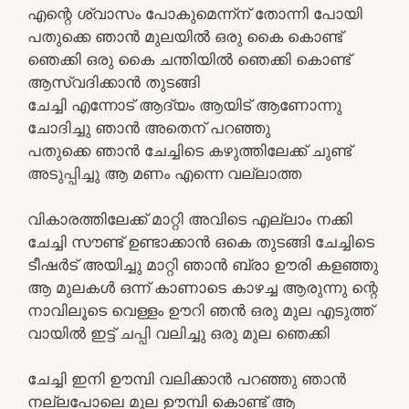
എന്റെ ശ്വാസം പോകുമെന്ന്ന് തോന്നി പോയി
പതുക്കെ ഞാൻ മുലയിൽ ഒരു കൈ കൊണ്ട്
ഞെക്കി ഒരു കൈ ചന്തിയിൽ ഞെക്കി കൊണ്ട്
ആസ്വദിക്കാൻ തുടങ്ങി
ചേച്ചി എന്നോട് ആദ്യം ആയിട് ആണോന്നു
ചോദിച്ചു ഞാൻ അതെന് പറഞ്ഞു
പതുക്കെ ഞാൻ ചേച്ചിടെ കഴുത്തിലേക്ക് ചുണ്ട്
അടുപ്പിച്ചു ആ മണം എന്നെ വല്ലാത്ത
വികാരത്തിലേക്ക് മാറ്റി അവിടെ എല്ലാം നക്കി
ചേച്ചി സൗണ്ട് ഉണ്ടാക്കാൻ ഒകെ തുടങ്ങി ചേച്ചിടെ
ടീഷർട് അയിച്ചു മാറ്റി ഞാൻ ബ്രാ ഊരി കളഞ്ഞു
ആ മുലകൾ ഒന്ന് കാണാടെ കാഴച്ച ആരുന്നു ന്റെ
നാവിലൂടെ വെള്ളം ഊറി ഞൻ ഒരു മുല എടുത്ത്
വായിൽ ഇട്ട് ചപ്പി വലിച്ചു ഒരു മുല ഞെക്കി
ചേച്ചി ഇനി ഊമ്പി വലിക്കാൻ പറഞ്ഞു ഞാൻ
നല്ലപോലെ മുല ഊമ്പി കൊണ്ട് ആ