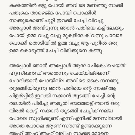
കക്ഷത്തിൽ ഒട്ടു പോയി അവിടെ മണത്തു നാക്കി
പതുകെ താഴെജ്ക പോയി പൊക്കിൾ
നാക്കുകൊണ്ട് ചുറ്റി ഇറക്കി ചേച്ചി വിറച്ചു
അപ്പോൾ അവിടുന്നു ഞാൻ പതിയെ കളിലേക്കും
പോയി ഉമ്മ വച്ചു വച്ചു മുകളിലേക് വന്നു പാവാട
പൊക്കി തൊടിയിൽ ഉമ്മ വച്ചു ആ പൂറിൽ ഒരു
ഉമ്മ കൊടുത്ത് ചേച്ചി വിരിക്കുനെ കണ്ടു
അപ്പോൾ ഞാൻ അപ്പോൾ ആലോചികേം ചെയ്ത്
ഹുസ്ബൻഡ് അതെന്നും ചെയ്യില്ലെന്ന്
ചോദിക്കാൻ പോയില്ല അവിടെ ഒകെ നനഞു
തുടങ്ങിയിരുന്നു ഞൻ പതിയെ ന്റെ നാക്ക് ആ
പിളര്പ്പിൽ ഇറക്കി നക്കാൻ തുടങ്ങി ചേച്ചി ന്റെ
തലയിൽ പിടിച്ചു അമൃതി അങ്ങോട്ട് ഞാൻ ഒരു
വിരൽ കെട്ടി നക്കാൻ തുടങ്ങി ചേച്ചിക് നല്ല
പോലെ സുഗിക്കുണ്ട് എന്ന് എനിക്ക് മനസിലായി
അതെ പോലെ ആണ് സൗണ്ട് ഉണ്ടാക്കുന്നെ
ആഹ് ആഹ് ആഹ് വലിച്ചു നാക്കട മോനെ