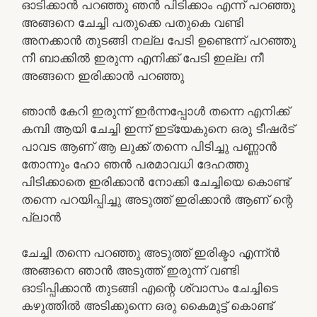
ഓടിക്കാൻ പറഞ്ഞു ഞൻ പിടിക്കാം എന്ന് പറഞ്ഞു
അങ്ങനെ ചേച്ചി പതുക്കെ പതുകെ വണ്ടി
അനക്കാൻ തുടങ്ങി നല്ല പേടി ഉണ്ടെന്ന് പറഞ്ഞു
നീ ബാക്കിൽ ഇരുന്ന എനിക്ക് പേടി ഇല്ല നീ
അങ്ങനെ ഇരിക്കാൻ പറഞ്ഞു
ഞാൻ കേറി ഇരുന്ന് ഇർന്നപ്പോൾ തന്നെ എനിക്ക്
കമ്പി ആയി ചേച്ചി ഇന്ന് ഇട്യേകുനെ ഒരു ടീഷർട്
പാവട ആണ് ആ ലുക്ക്‌ തന്നെ പിടിച്ചു പണ്ണാൻ
തോന്നും ഹോ ഞൻ പരമാവധി ദേഹത്തു
പിടിക്കാതെ ഇരിക്കാൻ നോക്കി ചേച്ചിയെ കൊണ്ട്
തന്നെ പറയിപ്പിച്ചു അടുത്ത് ഇരിക്കാൻ ആണ് ന്റെ
പ്ലാൻ
ചേച്ചി തന്നെ പറഞ്ഞു അടുത്ത് ഇരിക്ടാ എന്ന്ൻ
അങ്ങനെ ഞാൻ അടുത്ത് ഇരുന്ന് വണ്ടി
ഓടിപ്പിക്കാൻ തുടങ്ങി എന്റെ ശ്വാസം ചേച്ചിടെ
കഴുത്തിൽ അടിക്കുന്നെ ഒരു കൈമുട്ട് കൊണ്ട്