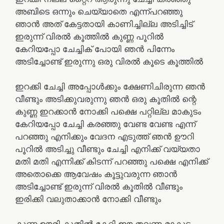
അബിടെ ഒന്നും ചെയ്യാതെ എന്ന്പറഞ്ഞു
ഞാൻ അത് കേട്ടതായി കാണിച്ചില്ല അടിച്ചിട്
ഇരുന്ന് വിരൽ കൂത്തിൽ കുണ്ണ പൂറിൽ
കേറിയപ്പോ ചേച്ചിക് പോയി ഞൻ പിന്നേം
അടിച്ചോണ്ട് ഇരുന്നു ഒരു വിരൽ കൂടെ കൂത്തിൽ
ഇറക്കി ചേച്ചി അപ്പോൾക്കും ക്ഷേണിചിരുന്ന ഞൻ
വീണ്ടും അടിക്കുവരുന്നു ഞൻ ഒരു കൂതിൽ ന്റെ
കുണ്ണ ഇറക്കാൻ നോക്കി പക്ഷെ പറ്റില്ല മാകുടം
കേറിയപ്പോ ചേച്ചി കരഞ്ഞു വേണ്ട വേണ്ട എന്ന്
പറഞ്ഞു എനിക്കും വേദന എടുത്ത് ഞൻ ഊറി
പൂറിൽ അടിച്ചു വീണ്ടും ചേച്ചി എനിക്ക് വയ്യതാ
മതി മതി എന്നിക്ക് കിടന്ന് പറഞ്ഞു പക്ഷെ എനിക്ക്
അതൊക്കെ ആവേഷം കൂട്ടുവരുന്ന ഞാൻ
അടിച്ചോണ്ട് ഇരുന്ന് വിരൽ കൂതിൽ വീണ്ടും
ഇരിക്കി വലുതാക്കാൻ നോക്കി വീണ്ടും
കുണ്ണ ഊരി കൂതിൽ കേറ്റി ഈ തവണ മാകുടം