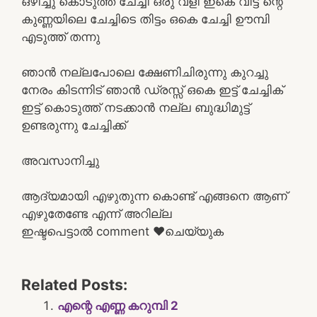
ഒഴിച്ചു കൊടുത്ത് ചേച്ചി ഒരു വളി ഇകെ വിട്ട് ന്റെ
കുണ്ണയിലെ ചേച്ചിടെ തിട്ടം ഒകെ ചേച്ചി ഊമ്പി
എടുത്ത് തന്നു
ഞാൻ നല്ലപോലെ ക്ഷേണിചിരുന്നു കുറച്ചു
നേരം കിടന്നിട് ഞാൻ ഡ്രസ്സ്‌ ഒകെ ഇട്ട് ചേച്ചിക്
ഇട്ട് കൊടുത്ത് നടക്കാൻ നല്ല ബുദ്ധിമുട്ട്
ഉണ്ടരുന്നു ചേച്ചിക്ക്
അവസാനിച്ചു
ആദ്യമായി എഴുതുന്ന കൊണ്ട് എങ്ങനെ ആണ്
എഴുതേണ്ടേ എന്ന് അറില്ല
ഇഷ്ടപെട്ടാൽ comment ❤️ചെയ്യുക
Related Posts:
എന്റെ എണ്ണ കറുമ്പി 2