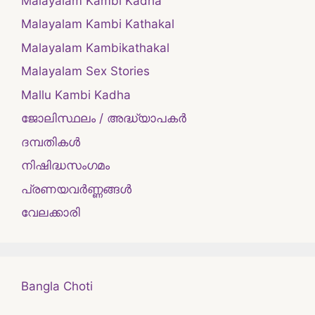
Malayalam Kambi Kadha
Malayalam Kambi Kathakal
Malayalam Kambikathakal
Malayalam Sex Stories
Mallu Kambi Kadha
ജോലിസ്ഥലം / അദ്ധ്യാപകർ
ദമ്പതികള്‍
നിഷിദ്ധസംഗമം
പ്രണയവർണ്ണങ്ങൾ
വേലക്കാരി
Bangla Choti