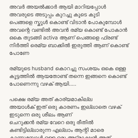
അവർ അയൽക്കാർ ആയി മാറിയപ്പോൾ
അവരുടെ അടുപ്പം കുറച്ചു കൂടെ കൂടി
പെങ്ങളെ സ്കൂൾ കൊണ്ട് വിടാൻ പോകുമ്പോൾ
അവന്റെ വണ്ടിൽ അവൻ രമ്യ കൊണ്ട് പോകാൻ
ഒകെ തുടങ്ങി activa ആണ് പെങ്ങളെ ഫ്രണ്ട്
നിർത്തി രെമ്യ ബാക്കിൽ ഇരുത്തി ആണ് കൊണ്ട്
പോണേ
രമ്യുടെ husband കൊറച്ചു സംശയം ഒകെ ഒള്ള
കൂട്ടത്തിൽ ആയതോണ്ട് തന്നെ ഇങ്ങനെ കൊണ്ട്
പോണെന്നു വഴക് ആയി…..
പക്ഷെ രമ്യ അത് കാര്യമാകില്ല
അയാൾക് ഇത് ഒരു കാരണം ഇല്ലാതെ വഴക്
ഇടുന്നെ ഒരു ശീലം ആണ്
ചെറുക്കൻ രമ്യ വേറെ ഒരു രീതിൽ
കണ്ടിട്ടില്ലാരുന്ന എല്ലാം ആന്റി മാരെ
കാണുമ്പോൾ ഒള്ള ഒരു അട്ട്രാക്ഷൻ അത്