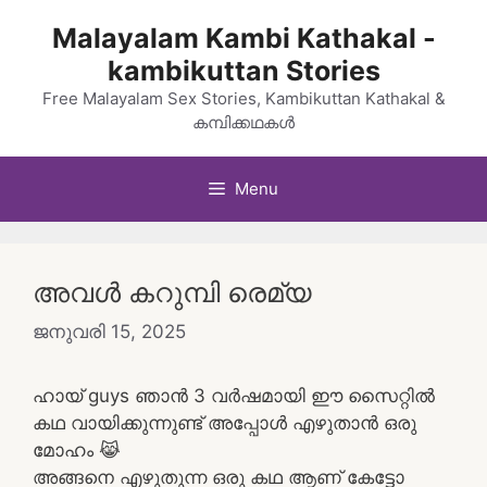
Skip
Malayalam Kambi Kathakal -
to
kambikuttan Stories
content
Free Malayalam Sex Stories, Kambikuttan Kathakal &
കമ്പിക്കഥകൾ
Menu
അവൾ കറുമ്പി രെമ്യ
ജനുവരി 15, 2025
ഹായ് guys ഞാൻ 3 വർഷമായി ഈ സൈറ്റിൽ
കഥ വായിക്കുന്നുണ്ട് അപ്പോൾ എഴുതാൻ ഒരു
മോഹം 😹
അങ്ങനെ എഴുതുന്ന ഒരു കഥ ആണ് കേട്ടോ