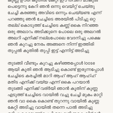
പെട്ടെന്നു കേറി ഞൻ ഒന്നു വെയിറ്റ് ചെയ്തു
ചേച്ചി കരഞ്ഞു അവിടെ ഒന്നും ചെയ്യണ്ട എന്ന്
പറഞ്ഞു ഞൻ ചേച്ചിടെ അരയിൽ പിടിച്ചു ഒറ്റ
തല്ല് കൊടുത്ത് ചേച്ചിടെ കണ്ണ് ഒകെ നിറഞ്ഞ
ഒരു അലാറം അടിക്കുനെ പോലെ ഒരു അലറൽ
അലറി എനിക്ക് നല്ലപോലെ വേദനിച്ചു പക്ഷെ
ഞൻ കുറച്ചു നേരം അങ്ങനെ നിന്ന് ഇത്തിരി
തുപ്പൽ കൂതിൽ തുപ്പി ഇട്ട് എന്നിട്ട് അടിച്ചു
തുടങ്ങി വീണ്ടും കുറച്ചു കഴിഞ്ഞപ്പോൾ loose
ആയി കൂതി ഞൻ ആടിച്ചു കൊണ്ട് ഇരുന്നപ്പോൾ
ചേച്ചിടെ കരച്ചിൽ മാറി ആഹ് ആഹ് ആഹ്ഹ്
മതിട എനിക്ക് വയ്യ എന്ന് ഒകെ പറയാൻ
തുടങ്ങി എനിക്ക് വര്ർയി ഞാൻ കൂതിന് കുണ്ണ
എടുത്ത് ചേച്ചിടെ വായിൽ വച്ചു ചേച്ചി മുകം മാറ്റി
ഞൻ വാ കൈ കൊണ്ട് തുറന്നു വായിൽ കുണ്ണ
കേറ്റി അടിച്ചു വായിൽ തന്നെ പാൽ അടിച്ചു