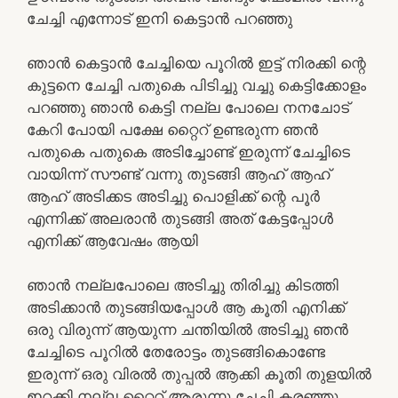
ചേച്ചി എന്നോട് ഇനി കെട്ടാൻ പറഞ്ഞു
ഞാൻ കെട്ടാൻ ചേച്ചിയെ പൂറിൽ ഇട്ട് നിരക്കി ന്റെ
കുട്ടനെ ചേച്ചി പതുകെ പിടിച്ചു വച്ചു കെട്ടിക്കോളം
പറഞ്ഞു ഞാൻ കെട്ടി നല്ല പോലെ നനചോട്
കേറി പോയി പക്ഷേ റ്റൈറ് ഉണ്ടരുന്ന ഞൻ
പതുകെ പതുകെ അടിച്ചോണ്ട് ഇരുന്ന് ചേച്ചിടെ
വായിന്ന് സൗണ്ട് വന്നു തുടങ്ങി ആഹ് ആഹ്
ആഹ് അടിക്കട അടിച്ചു പൊളിക്ക് ന്റെ പൂർ
എന്നിക്ക് അലരാൻ തുടങ്ങി അത് കേട്ടപ്പോൾ
എനിക്ക് ആവേഷം ആയി
ഞാൻ നല്ലപോലെ അടിച്ചു തിരിച്ചു കിടത്തി
അടിക്കാൻ തുടങ്ങിയപ്പോൾ ആ കൂതി എനിക്ക്
ഒരു വിരുന്ന് ആയുന്ന ചന്തിയിൽ അടിച്ചു ഞൻ
ചേച്ചിടെ പൂറിൽ തേരോട്ടം തുടങ്ങികൊണ്ടേ
ഇരുന്ന് ഒരു വിരൽ തുപ്പൽ ആക്കി കൂതി തുളയിൽ
ഇറക്കി നല്ല റ്റൈറ് ആരുന്നു ചേച്ചി കരഞ്ഞു