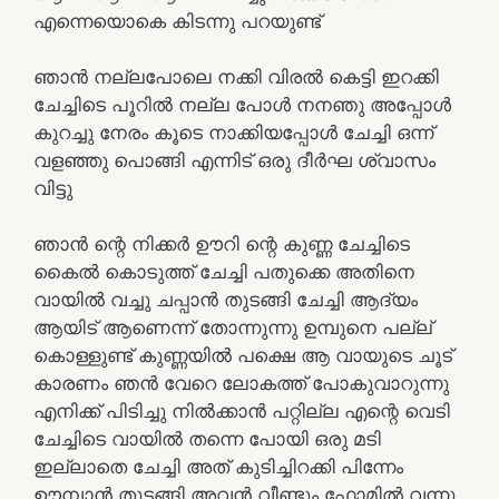
എന്നെയൊകെ കിടന്നു പറയുണ്ട്
ഞാൻ നല്ലപോലെ നക്കി വിരൽ കെട്ടി ഇറക്കി
ചേച്ചിടെ പൂറിൽ നല്ല പോൾ നനഞു അപ്പോൾ
കുറച്ചു നേരം കൂടെ നാക്കിയപ്പോൾ ചേച്ചി ഒന്ന്
വളഞ്ഞു പൊങ്ങി എന്നിട് ഒരു ദീർഘ ശ്വാസം
വിട്ടു
ഞാൻ ന്റെ നിക്കർ ഊറി ന്റെ കുണ്ണ ചേച്ചിടെ
കൈൽ കൊടുത്ത് ചേച്ചി പതുക്കെ അതിനെ
വായിൽ വച്ചു ചപ്പാൻ തുടങ്ങി ചേച്ചി ആദ്യം
ആയിട് ആണെന്ന് തോന്നുന്നു ഉമ്പുനെ പല്ല്
കൊള്ളുണ്ട് കുണ്ണയിൽ പക്ഷെ ആ വായുടെ ചൂട്
കാരണം ഞൻ വേറെ ലോകത്ത് പോകുവാറുന്നു
എനിക്ക് പിടിച്ചു നിൽക്കാൻ പറ്റില്ല എന്റെ വെടി
ചേച്ചിടെ വായിൽ തന്നെ പോയി ഒരു മടി
ഇല്ലാതെ ചേച്ചി അത് കുടിച്ചിറക്കി പിന്നേം
ഊമ്പാൻ തുടങ്ങി അവൻ വീണ്ടും ഫോമിൽ വന്നു