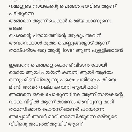
നമ്മളുടെ നായകന്റെ പെങ്ങൾ അവിടെ ആണ്
പടികുന്നെ
അങ്ങനെ ആണ് ചെക്കൻ രെമ്യ കാണുന്നെ
ഒക്കെ
ചെക്കന്റെ പ്രായത്തിന്റെ ആകും അവൻ
അവനെക്കാൾ മൂത്ത പെണ്ണുങ്ങളോട് ആണ്
താല്പര്യം ഒരു ആന്റി lover ആണ് പുള്ളിക്കാരൻ
ഇങ്ങനെ പെങ്ങളെ കൊണ്ട് വിടാൻ പോയി
രെമ്യ ആയി പയ്യൻ കമ്പനി ആയി ആദ്യം
ഒന്നും മിണ്ടില്ലരുന്നു പക്ഷെ പതിയെ പതിയെ
മിണ്ടി അവർ നല്ല കമ്പനി ആയി മാറി
അങ്ങനെ ഒകെ പോകുന്ന time ആണ് നായകന്റെ
വടക്ക വീട്ടിൽ ആണ് താമസം അവിടുന്നു മാറി
താമസിക്കാൻ ഹൌസ് ഓണർ പറയുന്നേ
അപ്പോൾ അവർ മാറി താമസിക്കുന്നെ രമ്യുടെ
വീടിന്റെ അടുത്ത് ആയിട് ആണ്