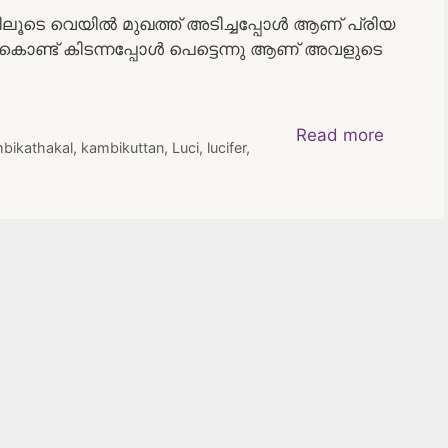
ിയിലൂടെ വെയിൽ മുഖത്ത് അടിച്ചപ്പോൾ ആണ് പ്രിയ
്ചുകൊണ്ട് കിടന്നപ്പോൾ പെട്ടെന്നു ആണ് അവളുടെ
Read more
bikathakal
,
kambikuttan
,
Luci
,
lucifer
,