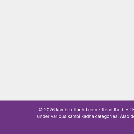
© 2026 kambikuttanhd.com - Read the best Ma
under various kambi kadha categories. Also d