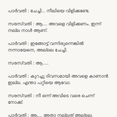
പാർവതി : ചേച്ചി… നീലിയെ വിളിക്കണ്ടേ.
സരസ്വതി : ആ…. അവളെ വിളിക്കണം. ഇന്ന്
നല്ല നാൾ ആണ്.
പാർവതി : ഇങ്ങോട്ട് വന്നിരുന്നെങ്കിൽ
നന്നായേനെ, അല്ലെ ചേച്ചി.
സരസ്വതി : ആ…..
പാർവതി : കുറച്ചു ദിവസമായി അവളെ കാണാൻ
ഇല്ല. എന്താ പറ്റിയെ ആവോ.
സരസ്വതി : നീ ഒന്ന് അവിടെ വരെ ചെന്ന്
നോക്ക്.
പാർവതി : ആ…. അതാ നല്ലത് അല്ലെ.