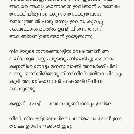
അവരെ ആരും കാണാതെ ഇരിക്കാൻ പ്രതേകം
നോക്കിയിരുന്നു. കണ്ണൻ നോക്കുമ്പോൾ
തൊഴുത്തിൽ പശു ഒന്നും ഇല്ല. കുറച്ചു
വൈക്കോൽ മാത്രം ഉണ്ട്. പിന്നെ തുണി
അലക്കിയത് ഉണങ്ങാൻ ഇട്ടേക്കുന്നു.
നീലിയുടെ നനഞ്ഞൊട്ടിയ വേഷത്തിൽ ആ
വലിയ മുലകളും തുടയും നിഴലടിച്ചു കാണാം.
കണ്ണൻ്റെ നോട്ടം മനസിലാക്കി അവൾക്ക് ചിരി
വന്നു. ഒന്ന് തിരിഞ്ഞു നിന്ന് നീലി തൻ്റെ പിറകും
കൂടി അവന് കാണാൻ പാകത്തിന് നിന്ന്
കൊടുത്തു.
കണ്ണൻ: ചേച്ചി…. വേറെ തുണി ഒന്നും ഇല്ലേ.
നീലി: നിനക്ക് ഉണ്ടാവില്ല. തല്കാലം മോൻ ഈ
വേഷം ഊരി ണക്കാൻ ഇടൂ.