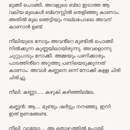
മുങ്ങി പൊങ്ങി. അവളുടെ ബ്രാ ഇടാത്ത ആ
വലിയ മുലകൾ ബ്ലൗസ്സിൽ തെളിഞ്ഞു കാണാം.
അതിൽ മുല ഞെട്ടിയും നല്ലപോലെ അവന്
കാണാൻ ഉണ്ട്.
നീലിയുടെ നോട്ടം അവൻ്റെ മുണ്ടിൽ പൊങ്ങി
നിൽക്കുന്ന കുണ്ണയിലായിരുന്നു. അവളൊന്നു
ചുറ്റുപാടും നോക്കി. അമ്മയും പണിക്കാരും
പാടത്തിൻ്റെ അറ്റത്തു പണിയെടുക്കുന്നത്
കാണാം. അവൾ കണ്ണനെ ഒന്ന് നോക്കി കള്ള ചിരി
ചിരിച്ചു.
നീലി: കണ്ണാ….. കഴുകി കഴിഞ്ഞില്ലേ.
കണ്ണൻ: ആ…. മുണ്ടും ഷർട്ടും നനഞ്ഞു. ഇനി
ഇത് ഉണങ്ങേണ്ട.
നീലി: വായോ…. ആ തൊഴുത്തിൽ പോയി