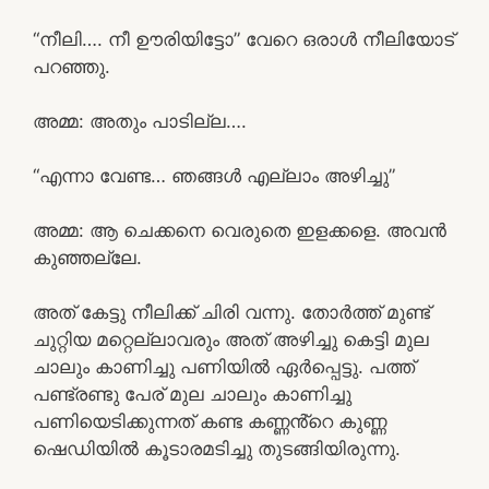
“നീലി…. നീ ഊരിയിട്ടോ” വേറെ ഒരാൾ നീലിയോട്
പറഞ്ഞു.
അമ്മ: അതും പാടില്ല….
“എന്നാ വേണ്ട… ഞങ്ങൾ എല്ലാം അഴിച്ചു”
അമ്മ: ആ ചെക്കനെ വെരുതെ ഇളക്കളെ. അവൻ
കുഞ്ഞല്ലേ.
അത് കേട്ടു നീലിക്ക് ചിരി വന്നു. തോർത്ത്‌ മുണ്ട്
ചുറ്റിയ മറ്റെല്ലാവരും അത് അഴിച്ചു കെട്ടി മുല
ചാലും കാണിച്ചു പണിയിൽ ഏർപ്പെട്ടു. പത്ത്
പണ്ട്രണ്ടു പേര് മുല ചാലും കാണിച്ചു
പണിയെടിക്കുന്നത് കണ്ട കണ്ണൻ്റെ കുണ്ണ
ഷെഡിയിൽ കൂടാരമടിച്ചു തുടങ്ങിയിരുന്നു.