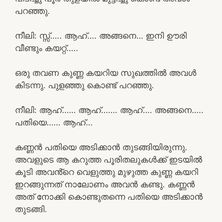
പറഞ്ഞു.
നീലി: സ്സ്‌….. ആഹ്…. അങ്ങനെ… ഇനി ഊരി
വീണ്ടും കയറ്റ്…..
ഒരു തവണ കുണ്ണ കയറിയ സുഖത്തിൽ അവൾ
കിടന്നു. പുളഞ്ഞു കൊണ്ട് പറഞ്ഞു.
നീലി: ആഹ്…… ആഹ്……. ആഹ്…. അങ്ങനെ…..
പതിയെ…… ആഹ്…
കണ്ണൻ പതിയെ അടിക്കാൻ തുടങ്ങിയിരുന്നു.
അവളുടെ ആ കറുത്ത പൂരിതലുകൾക്ക് ഇടയിൽ
കൂടി അവൻ്റെ വെളുത്തു മുഴുത്ത കുണ്ണ കയറി
ഇറങ്ങുന്നത് നാലോണം അവൻ കണ്ടു. കണ്ണൻ
അത് നോക്കി കൊണ്ടുതന്നെ പതിയെ അടിക്കാൻ
തുടങ്ങി.