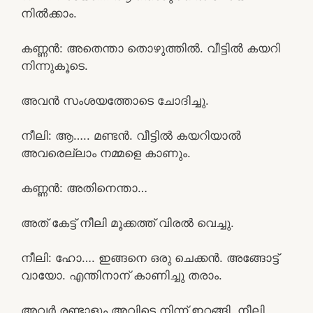
നിൽക്കാം.
കണ്ണൻ: അതെന്താ തൊഴുത്തിൽ. വീട്ടിൽ കയറി
നിന്നുകൂടെ.
അവൻ സംശയത്തോടെ ചോദിച്ചു.
നീലി: ആ….. മണ്ടൻ. വീട്ടിൽ കയറിയാൽ
അവരെല്ലാം നമ്മളെ കാണും.
കണ്ണൻ: അതിനെന്താ…
അത് കേട്ട് നീലി മൂക്കത്ത് വിരൽ വെച്ചു.
നീലി: ഹോ…. ഇങ്ങനെ ഒരു ചെക്കൻ. അങ്ങോട്ട്
വായോ. എന്തിനാന് കാണിച്ചു തരാം.
അവർ രണ്ടാളും അവിടെ നിന്ന് ഇറങ്ങി. നീലി