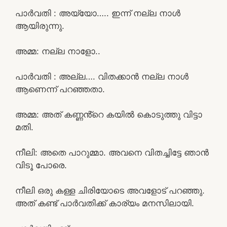
പാർവതി : അയ്യോ….. ഇന്ന് നല്ല നാൾ
ആയിരുന്നു.
അമ്മ: നല്ല നാളോ..
പാർവതി : അല്ല…. വിതക്കാൻ നല്ല നാൾ
ആണെന്ന് പറഞ്ഞതാ.
അമ്മ: അത് കണ്ണൻ്റെ കയിൽ കൊടുത്തു വിട്ടാ
മതി.
നീലി: അതെ പാറുമ്മാ. അവനെ വിതച്ചിട്ടേ ഞാൻ
വിടൂ പോരെ.
നീലി ഒരു കള്ള ചിരിയോടെ അവളോട്‌ പറഞ്ഞു.
അത് കണ്ട് പാർവതിക്ക് കാര്യം മനസിലായി.