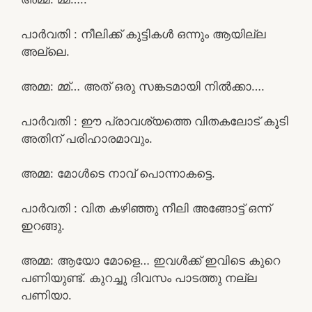
പാർവതി : നീലിക്ക് കുട്ടികൾ ഒന്നും ആയില്ല
അല്ലെ.
അമ്മ: മ്മ്… അത് ഒരു സങ്കടമായി നിൽക്കാ….
പാർവതി : ഈ പ്രാവശ്യത്തെ വിതകലോട് കൂടി
അതിന് പരിഹാരമാവും.
അമ്മ: മോൾടെ നാവ് പൊന്നാകട്ടെ.
പാർവതി : വിത കഴിഞ്ഞു നീലി അങ്ങോട്ട് ഒന്ന്
ഇറങ്ങു.
അമ്മ: ആയോ മോളെ… ഇവൾക്ക് ഇവിടെ കുറെ
പണിയുണ്ട്. കുറച്ചു ദിവസം പാടത്തു നല്ല
പണിയാ.