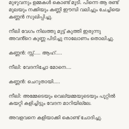
മുഴുവനും ഉമ്മകൾ കൊണ്ട് മൂടി. പിന്നെ ആ രണ്ട്
മുലയും നക്കിയും കണ്ണി ഈമ്പി വലിച്ചും ചേച്ചിയെ
കണ്ണൻ സുഖിപ്പിച്ചു.
നീലി വേഗം നിലത്തു മുട്ട് കുത്തി ഇരുന്നു
അവൻ്റെ കുണ്ണ പിടിച്ചു നാലോണം തൊലിച്ചു.
കണ്ണൻ: സ്സ്‌….. ആഹ്…..
നീലി: വേദനിച്ചോ മോനെ….
കണ്ണൻ: ചെറുതായി…..
നീലി: അമ്മേടെയും വെല്യമ്മയുടെയും പൂറ്റിൽ
കയറ്റി കളിച്ചിട്ടും വേദന മാറിയില്ലേ.
അവളവനെ കളിയാക്കി കൊണ്ട് ചോദിച്ചു.