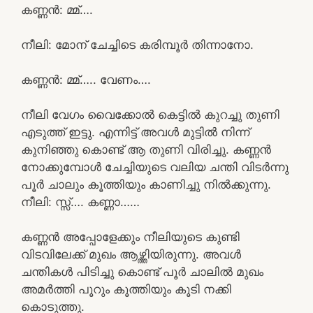
കണ്ണൻ: മ്മ്….
നീലി: മോന് ചേച്ചിടെ കരിമ്പൂർ തിന്നാനോ.
കണ്ണൻ: മ്മ്….. വേണം….
നീലി വേഗം വൈക്കോൽ കെട്ടിൽ കുറച്ചു തുണി
എടുത്ത് ഇട്ടു. എന്നിട്ട് അവൾ മുട്ടിൽ നിന്ന്
കുനിഞ്ഞു കൊണ്ട് ആ തുണി വിരിച്ചു. കണ്ണൻ
നോക്കുമ്പോൾ ചേച്ചിയുടെ വലിയ ചന്തി വിടർന്നു
പൂർ ചാലും കൂത്തിയും കാണിച്ചു നിൽക്കുന്നു.
നീലി: സ്സ്‌…. കണ്ണാ……
കണ്ണൻ അപ്പോളേക്കും നീലിയുടെ കുണ്ടി
വിടവിലേക്ക് മുഖം ആഴ്ത്തിയിരുന്നു. അവൾ
ചന്തികൾ പിടിച്ചു കൊണ്ട് പൂർ ചാലിൽ മുഖം
അമർത്തി പൂറും കൂത്തിയും കൂടി നക്കി
കൊടുത്തു.