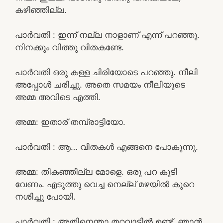
കഴിഞ്ഞില്ല.
പാർവതി : ഇന്ന് നല്ല നാളാണ് എന്ന് പറഞ്ഞു.
നിനക്കും വിത്തു വിതകണ്ടേ.
പാർവതി ഒരു കള്ള ചിരിയോടെ പറഞ്ഞു. നീലി
അപ്പോൾ ചരിച്ചു. അതെ സമയം നീലിയുടെ
അമ്മ അവിടെ എത്തി.
അമ്മ: ഇതാര് തമ്പ്രാട്ടിയോ.
പാർവതി : ആ… വിതകൾ എങ്ങനെ പോകുന്നു.
അമ്മ: തികഞ്ഞില്ല മോളെ. ഒരു പറ കൂടി
വേണം. എടുത്തു വെച്ച നെല്ല് മഴയിൽ കുറെ
നശിച്ചു പോയി.
പാർവതി : അതിനെന്താ തറവാട്ടിൽ ഉണ്ട്. ഞാൻ