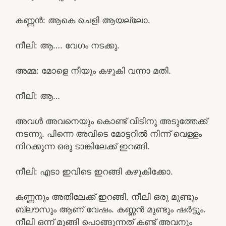
കണ്ണൻ: ആകെ ചെളി ആയല്ലോ.
നീലി: ആ…. വേഗം നടക്കു.
അമ്മ: മോളെ നീയും കഴുകി വന്നാ മതി.
നീലി: ആ…
അവൾ അവനെയും കൊണ്ട് വീടിനു അടുത്തേക്ക്
നടന്നു. പിന്നെ അവിടെ മോട്ടറിൽ നിന്ന് വെള്ളം
നിറക്കുന്ന ഒരു ടാങ്കിലേക്ക് ഇറങ്ങി.
നീലി: എടാ ഇവിടെ ഇറങ്ങി കഴുകിക്കോ.
കണ്ണനും അതിലേക്ക് ഇറങ്ങി. നീലി ഒരു മുണ്ടും
ബ്ലൗസും ആണ് വേഷം. കണ്ണൻ മുണ്ടും ഷർട്ടും.
നീലി ഒന്ന് മുങ്ങി പൊങ്ങുന്നത് കണ്ട് അവനും