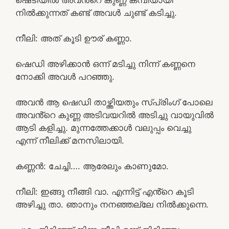
നിൽക്കുന്നത് കണ്ട് അവൾ ചുണ്ട് കടിച്ചു.
നീലി: അത് കൂടി ഊര് കണ്ണാ.
ഷെഡി അഴിക്കാൻ ഒന്ന് മടിച്ചു നിന്ന് കണ്ണനെ
നോക്കി അവൾ പറഞ്ഞു.
അവൻ ആ ഷെഡി താഴ്ത്തിയതും സ്പ്രിംഗ് പോലെ
അവൻ്റെ കുണ്ണ അടിവയറിൽ അടിച്ചു വായുവിൽ
ആടി കളിച്ചു. മുന്നത്തേക്കാൾ വലുപ്പം വെച്ചു
എന്ന് നീലിക്ക് മനസിലായി.
കണ്ണൻ: ചേച്ചി…. ആരേലും കാണുമോ.
നീലി: ഇങ്ങു നീങ്ങി വാ. എന്നിട്ട് എൻ്റെ കൂടി
അഴിച്ചു താ. ഞാനും നനഞ്ഞല്ലേ നിൽക്കുന്നെ.