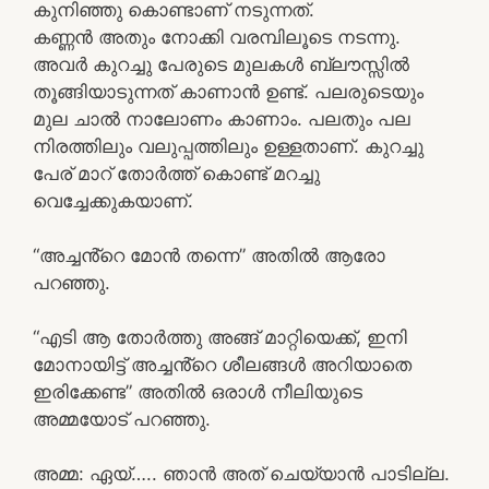
കുനിഞ്ഞു കൊണ്ടാണ് നടുന്നത്.
കണ്ണൻ അതും നോക്കി വരമ്പിലൂടെ നടന്നു.
അവർ കുറച്ചു പേരുടെ മുലകൾ ബ്ലൗസ്സിൽ
തൂങ്ങിയാടുന്നത് കാണാൻ ഉണ്ട്. പലരുടെയും
മുല ചാൽ നാലോണം കാണാം. പലതും പല
നിരത്തിലും വലുപ്പത്തിലും ഉള്ളതാണ്. കുറച്ചു
പേര് മാറ് തോർത്ത്‌ കൊണ്ട് മറച്ചു
വെച്ചേക്കുകയാണ്.
“അച്ചൻ്റെ മോൻ തന്നെ” അതിൽ ആരോ
പറഞ്ഞു.
“എടി ആ തോർത്തു അങ്ങ് മാറ്റിയെക്ക്, ഇനി
മോനായിട്ട് അച്ചൻ്റെ ശീലങ്ങൾ അറിയാതെ
ഇരിക്കേണ്ട” അതിൽ ഒരാൾ നീലിയുടെ
അമ്മയോട് പറഞ്ഞു.
അമ്മ: ഏയ്….. ഞാൻ അത് ചെയ്യാൻ പാടില്ല.