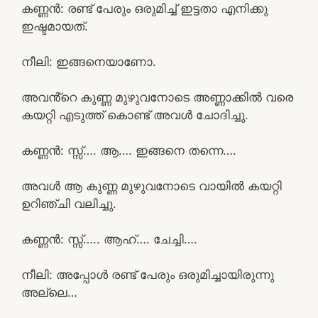
കണ്ണൻ: രണ്ട് പേരും ഒരുമിച്ച് ഇട്ടതാ എനിക്കു
ഇഷ്ടമായത്.
നീലി: ഇങ്ങനെയാണോ.
അവൻ്റെ കുണ്ണ മുഴുവനോടെ അണ്ണാക്കിൽ വരെ
കയറ്റി എടുത്ത് കൊണ്ട് അവൾ ചോദിച്ചു.
കണ്ണൻ: സ്സ്‌…. ആ…. ഇങ്ങനെ തന്നെ….
അവൾ ആ കുണ്ണ മുഴുവനോടെ വായിൽ കയറ്റി
ഉറിഞ്ചി വലിച്ചു.
കണ്ണൻ: സ്സ്‌….. ആഹ്…. ചേച്ചി….
നീലി: അപ്പോൾ രണ്ട് പേരും ഒരുമിച്ചായിരുന്നു
അല്ലെ…