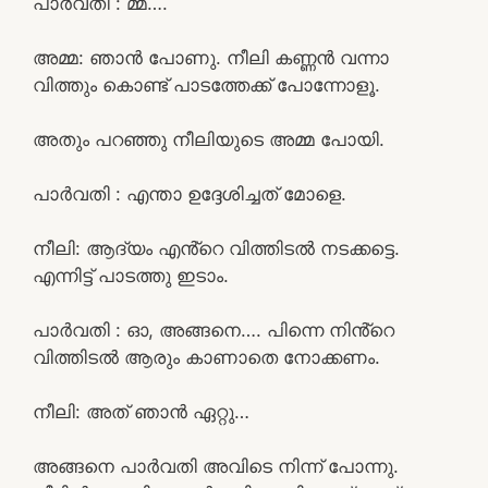
പാർവതി : മ്മ്….
അമ്മ: ഞാൻ പോണു. നീലി കണ്ണൻ വന്നാ
വിത്തും കൊണ്ട് പാടത്തേക്ക് പോന്നോളൂ.
അതും പറഞ്ഞു നീലിയുടെ അമ്മ പോയി.
പാർവതി : എന്താ ഉദ്ദേശിച്ചത് മോളെ.
നീലി: ആദ്യം എൻ്റെ വിത്തിടൽ നടക്കട്ടെ.
എന്നിട്ട് പാടത്തു ഇടാം.
പാർവതി : ഓ, അങ്ങനെ…. പിന്നെ നിൻ്റെ
വിത്തിടൽ ആരും കാണാതെ നോക്കണം.
നീലി: അത് ഞാൻ ഏറ്റു…
അങ്ങനെ പാർവതി അവിടെ നിന്ന് പോന്നു.