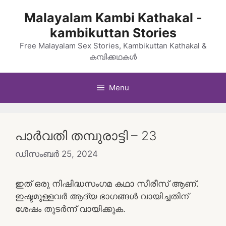
Skip
Malayalam Kambi Kathakal -
to
kambikuttan Stories
content
Free Malayalam Sex Stories, Kambikuttan Kathakal &
കമ്പിക്കഥകൾ
Menu
പാർവതി തമ്പുരാട്ടി – 23
ഡിസംബർ 25, 2024
ഇത് ഒരു നിഷിദ്ധസംഗമ കഥാ സീരീസ് ആണ്.
ഇഷ്ടമുള്ളവർ ആദ്യ ഭാഗങ്ങൾ വായിച്ചതിന്
ശേഷം തുടർന്ന് വായിക്കുക.