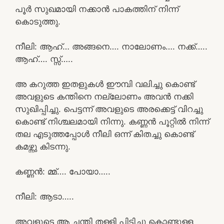
പൂർ സുഖമായി നക്കാൻ പാകത്തിന് നിന്ന്
കൊടുത്തു.
നീലി: ആഹ്… അങ്ങനെ…. നാലോണം…. നക്ക്…..
ആഹ്…. സ്സ്‌…..
അ കറുത്ത ഇതളുകൾ ഈമ്പി വലിച്ചു കൊണ്ട്
അവളുടെ കന്തിനെ നല്ലോണം അവൻ നക്കി
സുഖിപ്പിച്ചു. പെട്ടന്ന് അവളുടെ അരക്കെട്ട് വിറച്ചു
കൊണ്ട് നിശ്ചലമായി നിന്നു. കണ്ണൻ പൂറ്റിൽ നിന്ന്
തല എടുത്തപ്പോൾ നീലി ഒന്ന് കിതച്ചു കൊണ്ട്
കമഴ്ന്നു കിടന്നു.
കണ്ണൻ: മ്മ്…. പോയാ…..
നീലി: ആടാ…..
അവളുടെ ആ ചന്തി തള്ളി പിടിച്ചു കൊണ്ടുള്ള