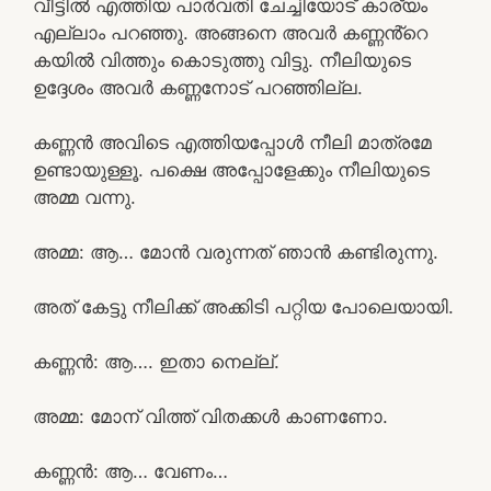
വീട്ടിൽ എത്തിയ പാർവതി ചേച്ചിയോട് കാര്യം
എല്ലാം പറഞ്ഞു. അങ്ങനെ അവർ കണ്ണൻ്റെ
കയിൽ വിത്തും കൊടുത്തു വിട്ടു. നീലിയുടെ
ഉദ്ദേശം അവർ കണ്ണനോട് പറഞ്ഞില്ല.
കണ്ണൻ അവിടെ എത്തിയപ്പോൾ നീലി മാത്രമേ
ഉണ്ടായുള്ളൂ. പക്ഷെ അപ്പോളേക്കും നീലിയുടെ
അമ്മ വന്നു.
അമ്മ: ആ… മോൻ വരുന്നത് ഞാൻ കണ്ടിരുന്നു.
അത് കേട്ടു നീലിക്ക് അക്കിടി പറ്റിയ പോലെയായി.
കണ്ണൻ: ആ…. ഇതാ നെല്ല്.
അമ്മ: മോന് വിത്ത് വിതക്കൾ കാണണോ.
കണ്ണൻ: ആ… വേണം…