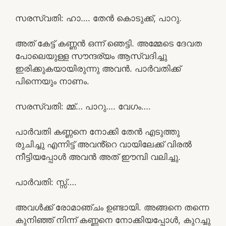
സരസ്വതി: ഹാ…. തേൻ കൊടുക്ക്, പാറു.
അത് കേട്ട് കണ്ണൻ ഒന്ന് ഞെട്ടി. അമ്മേടെ ദേവത
പോലെയുള്ള സൗന്ദര്യം ആസ്വദിച്ചു
ഇരിക്കുകയായിരുന്നു അവൻ. പാർവതിക്ക്
പിന്നെയും നാണം.
സരസ്വതി: മ്മ്… പാറു…. വേഗം….
പാർവതി കണ്ണനെ നോക്കി തേൻ എടുത്തു
രുചിച്ചു എന്നിട്ട് അവൻ്റെ വായിലേക്ക് വിരൽ
നീട്ടിയപ്പോൾ അവൻ അത് ഈമ്പി വലിച്ചു.
പാർവതി: സ്സ്‌….
അവൾക്ക് രോമാഞ്ചം ഉണ്ടായി. അങ്ങനെ തന്നെ
കുനിഞ്ഞ് നിന്ന് കണ്ണനെ നോക്കിയപ്പോൾ, കുറച്ചു