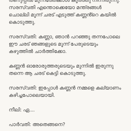
സരസ്വതി എന്തൊക്കെയോ മന്ത്രങ്ങൾ
ചൊല്ലി മൂന്ന് ചരട് എടുത്ത് കണ്ണൻ്റെ കയിൽ
കൊടുത്തു.
സരസ്വതി: കണ്ണാ, ഞാൻ പറഞ്ഞു തന്നപോലെ
ഈ ചരട് ഞങ്ങളുടെ മൂന്ന് പേരുടെയും
കഴുത്തിൽ ചാർത്തിക്കോ.
കണ്ണൻ ഓരോരുത്തരുടെയും മുന്നിൽ ഇരുന്നു
തന്നെ ആ ചരട് കെട്ടി കൊടുത്തു.
സരസ്വതി: ഇപ്പോൾ കണ്ണൻ നമ്മളെ കല്യാണം
കഴിച്ചപോലെയായി.
നീലി: ഏ….
പാർവതി: അതെങ്ങനെ?