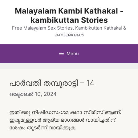
Skip
Malayalam Kambi Kathakal -
to
kambikuttan Stories
content
Free Malayalam Sex Stories, Kambikuttan Kathakal &
കമ്പിക്കഥകൾ
Menu
പാർവതി തമ്പുരാട്ടി – 14
ഒക്ടോബർ 10, 2024
ഇത് ഒരു നിഷിദ്ധസംഗമ കഥാ സീരീസ് ആണ്.
ഇഷ്ടമുള്ളവർ ആദ്യ ഭാഗങ്ങൾ വായിച്ചതിന്
ശേഷം തുടർന്ന് വായിക്കുക.