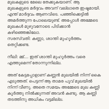
മുലകളുടെ മേലെ തേക്കുകയാണ്. ആ
മുലകളുടെ മർദ്ദവം അവന് വല്ലാതെ ഇഷ്ടമായി.
എന്ത് മാർദ്ദവം ആണവിടെ. പഞ്ഞിക്കെട്ടിൽ
അമർത്തുന്ന പോലെയുണ്ട്. അപ്പോൾ അമ്മേടെ
മുലകൾ മുഴുവനോടെ പിടിക്കാൻ
കഴിഞ്ഞെങ്കിലോ.
സരസ്വതി: കണ്ണാ, ശാന്തി മുഹൂർത്തം
തെറ്റിക്കണ്ട.
നീലി: മ്മ്…. ഇത് ശാന്തി മുഹൂർത്തം വരെ
എത്തുമെന്ന് തോന്നുന്നില്ല.
അത് കേട്ടപ്പോളാണ് കണ്ണൻ മുലയിൽ നിന്ന് കൈ
എടുത്തത്. പെട്ടന്ന് ആ താമര പൂവ് മുലയിൽ
നിന്ന് വീണു. അതെ സമയം അമ്മേടെ മുല കണ്ണി
കൂർത്തു നിൽക്കുന്നത് അവൻ കണ്ടു. ആ കണ്ണി
തടത്തിനു അധികം വട്ടമില്ല.