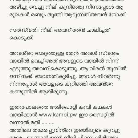
അഴിച്ചു വെച്ചു നീലി കുനിഞ്ഞു നിന്നപ്പോൾ ആ
മുലകൾ രണ്ടും തൂങ്ങി ആടുന്നത് അവൻ നോക്കി.
സരസ്വതി: നീലി അവന് തേൻ ചാലിച്ചത്
കൊടുക്ക്.
അവൻ്റെ അടുത്തുള്ള തേൻ അവൾ സ്വന്തം
വായിൽ വെച്ച് അത് അവളുടെ വായിൽ നിന്ന്
എടുത്തു അവന് കൊടുത്തു. ആ വിരൽ തുമ്പിൽ
ഒന്ന് നക്കി അവനത് കുടിച്ചു. അവൾ നിവർന്നു
നിന്നപ്പോൾ അവളുടെ കുറിഞ്ഞി അവൻ്റെ
കണ്മുന്നിൽ ആയിരുന്നു.
ഇതുപോലത്തെ അടിപൊളി കമ്പി കഥകൾ
വായിക്കാൻ www.kambi.pw ഈ സൈറ്റ് ൽ
വന്നാൽ മതി ………
അതിലെ താമരപ്പൂവിൻ്റെ ഇടയിലൂടെ കുറച്ചു
രോമം കാണാൻ ഉണ്ട്. നീലി പിന്നെ തിരിഞ്ഞു