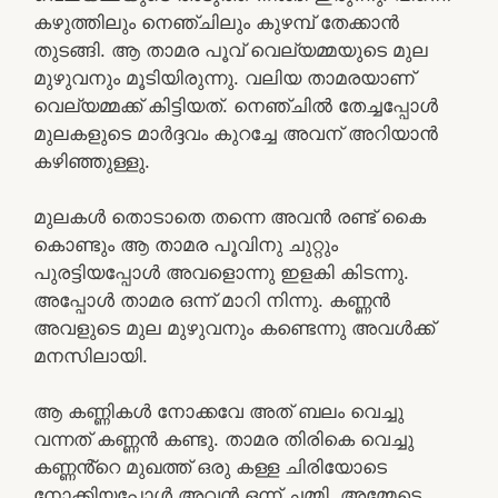
കഴുത്തിലും നെഞ്ചിലും കുഴമ്പ് തേക്കാൻ
തുടങ്ങി. ആ താമര പൂവ് വെല്യമ്മയുടെ മുല
മുഴുവനും മൂടിയിരുന്നു. വലിയ താമരയാണ്
വെല്യമ്മക്ക് കിട്ടിയത്. നെഞ്ചിൽ തേച്ചപ്പോൾ
മുലകളുടെ മാർദ്ദവം കുറച്ചേ അവന് അറിയാൻ
കഴിഞ്ഞുള്ളു.
മുലകൾ തൊടാതെ തന്നെ അവൻ രണ്ട് കൈ
കൊണ്ടും ആ താമര പൂവിനു ചുറ്റും
പുരട്ടിയപ്പോൾ അവളൊന്നു ഇളകി കിടന്നു.
അപ്പോൾ താമര ഒന്ന് മാറി നിന്നു. കണ്ണൻ
അവളുടെ മുല മുഴുവനും കണ്ടെന്നു അവൾക്ക്
മനസിലായി.
ആ കണ്ണികൾ നോക്കവേ അത് ബലം വെച്ചു
വന്നത് കണ്ണൻ കണ്ടു. താമര തിരികെ വെച്ചു
കണ്ണൻ്റെ മുഖത്ത് ഒരു കള്ള ചിരിയോടെ
നോക്കിയപ്പോൾ അവൻ ഒന്ന് ചമ്മി. അമ്മേടെ