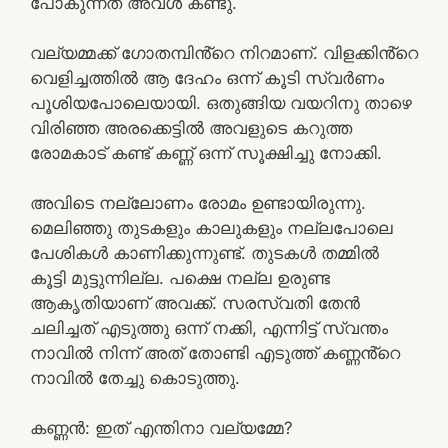
പോകുന്നത് അവൾ കണ്ടു.
വല്യമ്മക്ക് ഗോതമ്പിൻ്റെ നിറമാണ്. വിളക്കിൻ്റെ
വെളിച്ചത്തിൽ ആ ദേഹം ഒന്ന് കൂടി സ്വർണം
പൂശിയപോലെയായി. ഒതുങ്ങിയ വയറിനു താഴെ
വിരിഞ്ഞ അരക്കെട്ടിൽ അവളുടെ കറുത്ത
രോമകാട് കണ്ട് കണ്ണ് ഒന്ന് സൂക്ഷിച്ചു നോക്കി.
അവിടെ നല്ലോണം രോമം ഉണ്ടായിരുന്നു.
മെലിഞ്ഞു തുടകളും കാലുകളും നല്ലപോലെ
പേശികൾ കാണിക്കുന്നുണ്ട്. തുടകൾ തമ്മിൽ
കൂട്ടി മുട്ടുന്നില്ല. പക്ഷെ നല്ല ഉരുണ്ട
ആകൃതിയാണ് അവക്ക്. സരസ്വതി തേൻ
ചലിച്ചത് എടുത്തു ഒന്ന് നക്കി, എന്നിട്ട് സ്വന്തം
നാവിൽ നിന്ന് അത് തോണ്ടി എടുത്ത് കണ്ണൻ്റെ
നാവിൽ തേച്ചു കൊടുത്തു.
കണ്ണൻ: ഇത് എന്തിനാ വല്യമ്മേ?