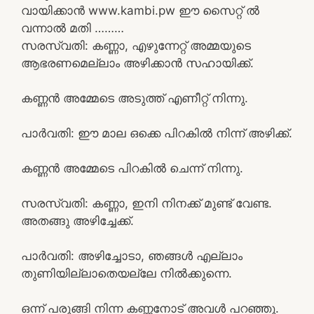
വായിക്കാൻ www.kambi.pw ഈ സൈറ്റ് ൽ
വന്നാൽ മതി ………
സരസ്വതി: കണ്ണാ, എഴുന്നേറ്റ് അമ്മയുടെ
ആഭരണമെല്ലാം അഴിക്കാൻ സഹായിക്ക്.
കണ്ണൻ അമ്മേടെ അടുത്ത് എണീറ്റ് നിന്നു.
പാർവതി: ഈ മാല ഒക്കെ പിറകിൽ നിന്ന് അഴിക്ക്.
കണ്ണൻ അമ്മേടെ പിറകിൽ ചെന്ന് നിന്നു.
സരസ്വതി: കണ്ണാ, ഇനി നിനക്ക് മുണ്ട് വേണ്ട.
അതങ്ങു അഴിച്ചേക്ക്.
പാർവതി: അഴിച്ചോടാ, ഞങ്ങൾ എല്ലാം
തുണിയില്ലാതെയല്ലേ നിൽക്കുന്നെ.
ഒന്ന് പരുങ്ങി നിന്ന കണ്ണനോട് അവൾ പറഞ്ഞു.