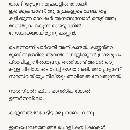
തൂങ്ങി ആടുന്ന മുലകളിൽ നോക്കി
ഇരിക്കുകയാണ്. ആ മുലകളുടെ മേലെ തട്ടി
കളിക്കുന്ന മാലകൾ അനങ്ങുമ്പോൾ തെളിഞ്ഞു
മറഞ്ഞു പോകുന്ന ഞെട്ടുകളിൽ
നോക്കുകയായിരുന്നു കണ്ണൻ.
പെട്ടന്നാണ് പാർവതി അത് കണ്ടത്. കണ്ണൻ്റെ
മുണ്ടിന് ഉള്ളിൽ അവൻ്റെ ഉണ്ണിക്കുട്ടൻ ഉഗ്രരൂപം
പ്രാപിച്ചു നിൽക്കുന്നു. അത് കണ്ട് അവൾ ഒരു
കള്ള ചിരിയോടെ ചേച്ചിയെ നോക്കി. അപ്പോളാണ്
സരസ്വതിയും നീലിയും അവിടേക്ക് നോക്കുന്നത്.
സരസ്വതി: മ്മ്….. മാന്ത്രിക കോൽ
ഉണർന്നല്ലോ.
കണ്ണന് അത് കേട്ടിട്ട് ഒരു നാണം വന്നു.
ഇതുപോലത്തെ അടിപൊളി കമ്പി കഥകൾ