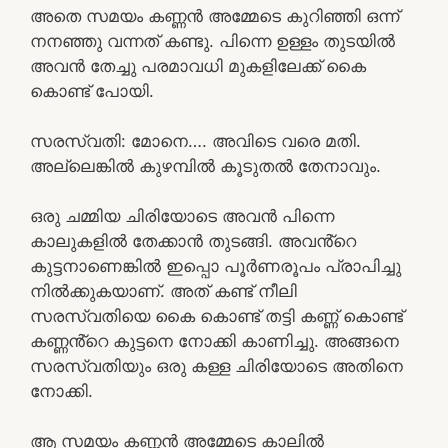
അതെ സമയം കണ്ണൻ അമ്മേടെ കുറിഞ്ഞി ഒന്ന്
നനഞ്ഞു വന്നത് കണ്ടു. പിന്നെ ഉള്ളം തുടയിൽ
അവൻ തേച്ചു പരമാവധി മുകളിലേക്ക് കൈ
കൊണ്ട് പോയി.
സരസ്വതി: മോനെ…. അവിടെ വരെ മതി.
അല്ലെങ്കിൽ കുഴമ്പിൽ കൂടുതൽ തേനാവും.
ഒരു ചമ്മിയ ചിരിയോടെ അവൻ പിന്നെ
കാലുകളിൽ തേക്കാൻ തുടങ്ങി. അവൻ്റെ
കുട്ടനാണെങ്കിൽ ഇപ്പൊ പൂർണരൂപം പ്രാപിച്ചു
നിൽക്കുകയാണ്. അത് കണ്ട് നീലി
സരസ്വതിയെ കൈ കൊണ്ട് തട്ടി കണ്ണ് കൊണ്ട്
കണ്ണൻ്റെ കുട്ടനെ നോക്കി കാണിച്ചു. അങ്ങനെ
സരസ്വതിയും ഒരു കള്ള ചിരിയോടെ അതിനെ
നോക്കി.
ആ സമയം കണ്ണൻ അമ്മേടെ കാലിൽ