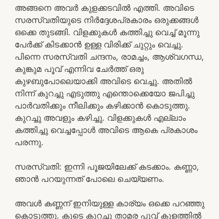
അങ്ങനെ അവർ കുളക്കടവിൽ എത്തി. അവിടെ
സരസ്വതിയുടെ നിർദ്ദേശപ്രകാരം ഒരുക്കങ്ങൾ
ഒക്കെ തുടങ്ങി. വിളക്കുകൾ കത്തിച്ചു വെച്ച് മൂന്നു
പേർക്ക് കിടക്കാൻ ഉള്ള വിരിക്ക് ചുറ്റും വെച്ചു.
പിന്നെ സരസ്വതി ചന്ദനം, രാമച്ചം, ആശ്വഗന്ധ,
കുങ്കുമ പൂവ് എന്നിവ ചേർത്ത് ഒരു
കുഴബുപോലെയാക്കി അവിടെ വെച്ചു. അതിൽ
നിന്ന് കുറച്ചു എടുത്തു എന്തൊക്കെയോ ജപിച്ചു
പാർവതിക്കും നീലിക്കും കഴിക്കാൻ കൊടുത്തു.
കുറച്ചു അവളും കഴിച്ചു. വിളക്കുകൾ എല്ലാം
കത്തിച്ചു വെച്ചപ്പോൾ അവിടെ ആകെ പ്രകാശം
പരന്നു.
സരസ്വതി: ഇന്നി പൂജയിലേക്ക് കടക്കാം. കണ്ണാ,
ഞാൻ പറയുന്നത് പോലെ ചെയ്യണം.
അവൾ കണ്ണന് ഇനിയുള്ള കാര്യം ഒക്കെ പറഞ്ഞു
കൊടുത്തു. കൂടെ കുറച്ചു താമര പൂവ് കുളത്തിൽ