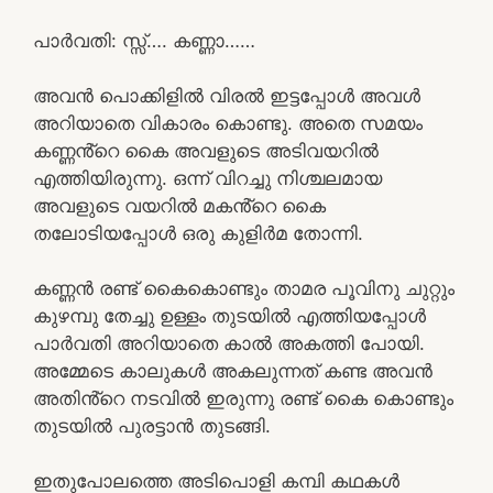
പാർവതി: സ്സ്‌…. കണ്ണാ……
അവൻ പൊക്കിളിൽ വിരൽ ഇട്ടപ്പോൾ അവൾ
അറിയാതെ വികാരം കൊണ്ടു. അതെ സമയം
കണ്ണൻ്റെ കൈ അവളുടെ അടിവയറിൽ
എത്തിയിരുന്നു. ഒന്ന് വിറച്ചു നിശ്ചലമായ
അവളുടെ വയറിൽ മകൻ്റെ കൈ
തലോടിയപ്പോൾ ഒരു കുളിർമ തോന്നി.
കണ്ണൻ രണ്ട് കൈകൊണ്ടും താമര പൂവിനു ചുറ്റും
കുഴമ്പു തേച്ചു ഉള്ളം തുടയിൽ എത്തിയപ്പോൾ
പാർവതി അറിയാതെ കാൽ അകത്തി പോയി.
അമ്മേടെ കാലുകൾ അകലുന്നത് കണ്ട അവൻ
അതിൻ്റെ നടവിൽ ഇരുന്നു രണ്ട് കൈ കൊണ്ടും
തുടയിൽ പുരട്ടാൻ തുടങ്ങി.
ഇതുപോലത്തെ അടിപൊളി കമ്പി കഥകൾ