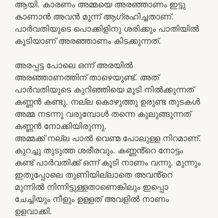
ആയി. കാരണം അമ്മയെ അരഞ്ഞാണം ഇട്ടു
കാണാൻ അവൻ മുന്ന് ആഗ്രഹിച്ചതാണ്.
പാർവതിയുടെ പൊക്കിളിനു ശരിക്കും പാതിയിൽ
കൂടിയാണ് അരഞ്ഞാണം കിടക്കുന്നത്.
അരപ്പട്ട പോലെ ഒന്ന് അരയിൽ
അരഞ്ഞാണത്തിന് താഴെയുണ്ട്. അത്
പാർവതിയുടെ കുറിഞ്ഞിയെ മൂടി നിൽക്കുന്നത്
കണ്ണൻ കണ്ടു. നല്ല കൊഴുത്തു ഉരുണ്ട തുടകൾ
അമ്മ നടന്നു വരുമ്പോൾ തന്നെ കുലുങ്ങുന്നത്
കണ്ണൻ നോക്കിയിരുന്നു.
അമ്മക്ക് നല്ല പാൽ വെണ്മ പോലുള്ള നിറമാണ്.
കുറച്ചു തുടുത്ത ശരീരവും. കണ്ണൻ്റെ നോട്ടം
കണ്ട് പാർവതിക്ക് ഒന്ന് കൂടി നാണം വന്നു. മുന്നും
ഇതുപ്പോലെ തുണിയില്ലാതെ അവൻ്റെ
മുന്നിൽ നിന്നിട്ടുള്ളതാണെങ്കിലും ഇപ്പൊ
ചേച്ചിയും നീളും ഉള്ളത് അവളിൽ നാണം
ഉളവാക്കി.