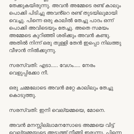
തേക്കുകയിരുന്നു. അവൻ അമ്മേടെ രണ്ട് കാലും
പൊക്കി പിടിച്ചു അവൻ്റെ രണ്ട് തുടയിലുമായി
വെച്ചു. പിന്നെ ഒരു കാലിൽ തേച്ചു പാദം ഒന്ന്
പൊക്കി അവിടെയും തേച്ചു. അതെ സമയം
അമ്മേടെ കുറിഞ്ഞി ശരിക്കും അവൻ കണ്ടു.
അതിൽ നിന്ന് ഒരു തുള്ളി തേൻ ഇപ്പൊ നിലത്തു
വീഴാൻ നിൽക്കുന്നു.
സരസ്വതി: എടാ….. വേഗം….. നേരം
വെളുപ്പിക്കോ നീ.
ഒരു ചമ്മലോടെ അവൻ മറ്റേ കാലിലും തേച്ചു
കൊടുത്തു.
സരസ്വതി: ഇനി വെല്യമ്മയെ, മോനെ.
അവൻ മനസ്സില്ലാമനസോടെ അമ്മയെ വിട്ട്
വെല്യമ്മയുടെ അടുത്ത് നീങ്ങി ഇരുന്നു. പിന്നെ