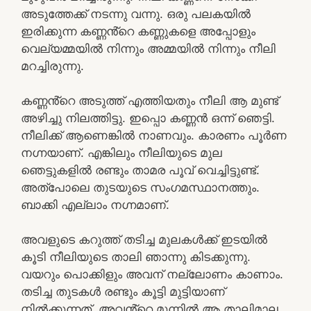
അടുത്തേക്ക് നടന്നു വന്നു. ഒരു പലകയിൽ
ഇരിക്കുന്ന കണ്ണൻ്റെ കണ്ണുകളെ അപ്പോളും
വെല്യമ്മയിൽ നിന്നും അമ്മയിൽ നിന്നും നീലി
മറച്ചിരുന്നു.
കണ്ണൻ്റെ അടുത്ത് എത്തിയതും നീലി ആ മുണ്ട്
അഴിച്ചു നിലത്തിട്ടു. ഇപ്പൊ കണ്ണൻ ഒന്ന് ഞെട്ടി.
നീലിക്ക് ആണെങ്കിൽ നാണവും. കാരണം പൂർണ
നഗ്നയാണ്. എങ്കിലും നീലിയുടെ മുല
ഞെട്ടുകളിൽ രണ്ടും താമര പൂവ് വെച്ചിട്ടുണ്ട്.
അത്പോലെ തുടയുടെ സംഗമസ്ഥാനത്തും.
ബാക്കി എല്ലാം നഗ്നമാണ്.
അവളുടെ കറുത്ത് തടിച്ച മുലകൾക്ക് ഇടയിൽ
കൂടി നീലിയുടെ താലി ഞാന്നു കിടക്കുന്നു.
വയറും പൊക്കിളും അവന് നല്ലോണം കാണാം.
തടിച്ച തുടകൾ രണ്ടും കൂട്ടി മുട്ടിയാണ്
നിൽക്കുന്നത്. അവൻ്റെ മുന്നിൽ ആ താലിമാല