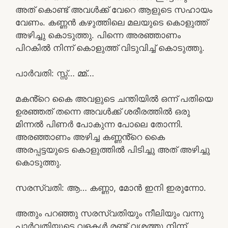
അത് കൊണ്ട് അവൾക്ക് വേറെ ആളുടെ സഹായം
വേണം. കണ്ണൻ കഴുത്തിലെ മലയുടെ കൊളുത്ത്
അഴിച്ചു കൊടുത്തു. പിന്നെ അരഞ്ഞാണം
പിറകിൽ നിന്ന് കൊളുത്ത് വിടുവിച്ച് കൊടുത്തു.
പാർവതി: സ്സ്‌… മ്മ്…
മകൻ്റെ കൈ അവളുടെ ചന്തിയിൽ ഒന്ന് പതിയെ
ഉരഞ്ഞത് തന്നെ അവൾക്ക് ശരീരത്തിൽ ഒരു
മിന്നൽ പിണർ പോകുന്ന പോലെ തോന്നി.
അരഞ്ഞാണം അഴിച്ച കണ്ണൻ്റെ കൈ
അരപ്പട്ടയുടെ കൊളുത്തിൽ പിടിച്ചു അത് അഴിച്ചു
കൊടുത്തു.
സരസ്വതി: ആ… കണ്ണാ, മോൻ ഇനി ഇരുന്നോ.
അതും പറഞ്ഞു സരസ്വതിയും നീലിയും വന്നു
പാർവതിയുടെ വളകൾ രണ്ട് വശത്തു നിന്ന്