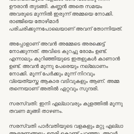
ഊരാൻ തുടങ്ങി. കണ്ണൻ അതെ സമയം
അവരുടെ മുന്നിൽ ഇരുന്ന് അമ്മയെ നോക്കി.
രാഞ്ജിയെ തോഴിമാർ
പരിചരിക്കുന്നപോലെയാണ് അവന് തോന്നിയത്.
അപ്പോളാണ് അവൻ അമ്മേടെ അരക്കെട്ട്
നോക്കുന്നത്. അവിടെ കുറച്ചു രോമം ഉണ്ട്.
എന്നാലും കുറിഞ്ഞിയുടെ ഇതളുകൾ കാണാൻ
ഉണ്ട്. അവൻ മൂന്നു പേരെയും നല്ലോണം
നോക്കി. മൂന്ന് പേർക്കും മൂന്ന് നിറവും
വ്യെത്യസ്ത ആകാര വടിവുകളും ആണ്. അമ്മ
തന്നെയാണ് അതിൽ ഏറ്റവും സുന്ദരി.
സരസ്വതി: ഇനി എല്ലാവരും കുളത്തിൽ മൂന്നു
തവണ മുങ്ങി താഴണം.
സരസ്വതി പാർവതിയുടെ വളകളും മറ്റു എല്ലാ
ആഭരണങ്ങളും ഊരി കൊണ്ട് പറഞ്ഞു. അവർ