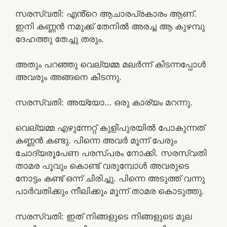
സരസ്വതി: എൻ്റെ ആചാരപ്രകാരം ആണ്.
ഇനി കണ്ണൻ നമുക്ക് തേനിൽ അരച്ച ആ കുഴമ്പു
ദേഹത്തു തേച്ചു തരും.
അതും പറഞ്ഞു വെല്യമ്മ മലർന്ന് കിടന്നപ്പോൾ
അവരും അങ്ങനെ കിടന്നു.
സരസ്വതി: അയ്യോ… ഒരു കാര്യം മറന്നു.
വെല്യമ്മ എഴുന്നേറ്റ് കുളിപുരയിൽ പോകുന്നത്
കണ്ണൻ കണ്ടു. പിന്നെ അവർ മൂന്ന് പേരും
ചോദ്യരൂപേണ പരസ്പരം നോക്കി. സരസ്വതി
താമര പൂവും കൊണ്ട് വരുമ്പോൾ അവരുടെ
നോട്ടം കണ്ട് ഒന്ന് ചിരിച്ചു. പിന്നെ അടുത്ത് വന്നു
പാർവതിക്കും നീലിക്കും മൂന്ന് താമര കൊടുത്തു.
സരസ്വതി: ഇത് നിങ്ങളുടെ നിങ്ങളുടെ മുല