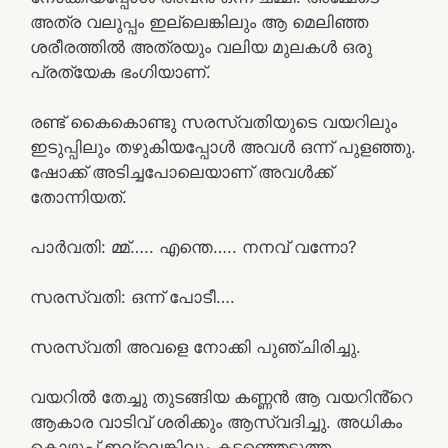
അത്ര വലുപ്പം ഇല്ലെങ്കിലും ആ മെലിഞ്ഞ
ശരീരത്തിൽ അത്രയും വലിയ മുലകൾ ഒരു
പ്രത്യേക ഭംഗിയാണ്.
രണ്ട് കൈകൊണ്ടു സരസ്വതിയുടെ വയറിലും
ഇടുപ്പിലും തഴുകിയപ്പോൾ അവൾ ഒന്ന് പുളഞ്ഞു.
ഷോക്ക് അടിച്ചപോലെയാണ് അവൾക്ക്
തോന്നിയത്.
പാർവതി: മ്മ്….. എന്തെ….. നനവ് വന്നോ?
സരസ്വതി: ഒന്ന് പോടീ….
സരസ്വതി അവളെ നോക്കി പുഞ്ചിരിച്ചു.
വയറിൽ തേച്ചു തുടങ്ങിയ കണ്ണൻ ആ വയറിൻ്റെ
ആകാര വാടിവ് ശരിക്കും ആസ്വദിച്ചു. അധികം
കൊഴുപ്പ് ഇല്ലെങ്കിലും കടഞ്ഞെടുത്ത