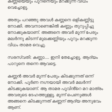
കണ്ണിയെയും പൂറിനെയും മറക്കുന്ന വിധം
വെച്ചോളൂ.
അതും പറഞ്ഞു അവൾ കണ്ണനെ ഒളികണ്ണിട്ടു
നോക്കി. അവനാണെങ്കിൽ കണ്ണും തുറുപ്പിച്ചു
നോക്കുകയാണ്. അങ്ങനെ അവർ മൂന്ന് പേരും
മലർന്നു കിടന്ന് മുലക്കണ്ണിയും പൂറും മറക്കുന്ന
വിധം താമര വെച്ചു.
സരസ്വതി: കണ്ണാ…. ഇനി തേച്ചോളൂ. ആദ്യം
പാറുനെ തന്നെ ആവട്ടെ.
കണ്ണൻ അവർ മൂന്ന് പേരും കിടക്കുന്നത് ഒന്ന്
നോക്കി. പൂർണ നഗ്നയായി അവർ മലർന്ന്
കിടക്കുകയാണ്. ആ താമര പൂവിൻ്റെ മറ മാത്രം
അവരുടെ ദേഹത്തുള്ളൂ. മൂന്ന് പെണുങ്ങൾ
അങ്ങനെ കിടക്കുന്നത് കണ്ണന് ആദ്യ അനുഭവം
ആണ്.