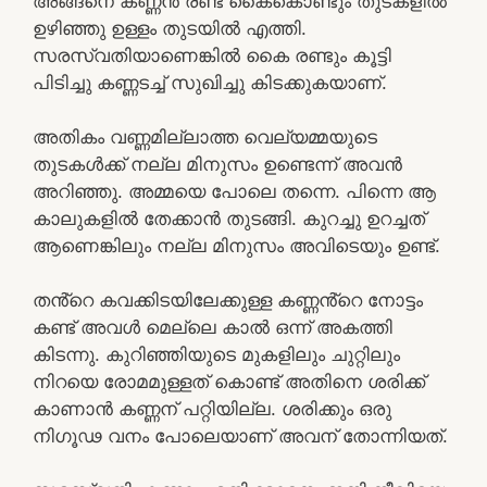
അങ്ങനെ കണ്ണൻ രണ്ട് കൈകൊണ്ടും തുടകളിൽ
ഉഴിഞ്ഞു ഉള്ളം തുടയിൽ എത്തി.
സരസ്വതിയാണെങ്കിൽ കൈ രണ്ടും കൂട്ടി
പിടിച്ചു കണ്ണടച്ച് സുഖിച്ചു കിടക്കുകയാണ്.
അതികം വണ്ണമില്ലാത്ത വെല്യമ്മയുടെ
തുടകൾക്ക് നല്ല മിനുസം ഉണ്ടെന്ന് അവൻ
അറിഞ്ഞു. അമ്മയെ പോലെ തന്നെ. പിന്നെ ആ
കാലുകളിൽ തേക്കാൻ തുടങ്ങി. കുറച്ചു ഉറച്ചത്
ആണെങ്കിലും നല്ല മിനുസം അവിടെയും ഉണ്ട്.
തൻ്റെ കവക്കിടയിലേക്കുള്ള കണ്ണൻ്റെ നോട്ടം
കണ്ട് അവൾ മെല്ലെ കാൽ ഒന്ന് അകത്തി
കിടന്നു. കുറിഞ്ഞിയുടെ മുകളിലും ചുറ്റിലും
നിറയെ രോമമുള്ളത് കൊണ്ട് അതിനെ ശരിക്ക്
കാണാൻ കണ്ണന് പറ്റിയില്ല. ശരിക്കും ഒരു
നിഗൂഢ വനം പോലെയാണ് അവന് തോന്നിയത്.