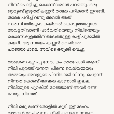
നിന്ന് പൊട്ടിച്ചു കൊണ്ട് വരാൻ പറഞ്ഞു. ഒരു
ഒറ്റമുണ്ട് ഉടുത്ത് കണ്ണൻ താമര പറിക്കാൻ ഇറങ്ങി.
താമര പറിച്ച് വന്നു അവൻ അത്
സരസ്വതിയുടെ കയ്യിൽ കൊടുത്തപ്പോൾ
അവളത് വാങ്ങി പാർവതിയെയും നീലിയെയും
കൊണ്ട് കുളത്തിന് അടുത്തുള്ള കുളിപുരയിൽ
കയറി. ആ സമയം കണ്ണൻ വെല്യമ്മ
പറഞ്ഞപോലെ അവിടെ ഒരുക്കി വെച്ചു.
അങ്ങനെ കുറച്ചു നേരം കഴിഞ്ഞപ്പോൾ ആണ്
നീലി പുറത്ത് വന്നത്. പിന്നെ വെല്യമ്മയും
അമ്മയും അവളുടെ പിന്നിലായി നിന്നു. പെട്ടന്ന്
നിന്നത് കൊണ്ട് അവരെ കാണാൻ ഇല്ല.
നീലിയുടെ പുറകിൽ മറഞ്ഞാണ് അവർ രണ്ട്
പേരും നിന്നത്.
നീലി ഒരു മുണ്ട് തോളിൽ കൂടി ഇട്ട് ദേഹം
മുഴുവൻ മറച്ചിരുന്നു. നീലി കണ്ണനെ നോക്കി