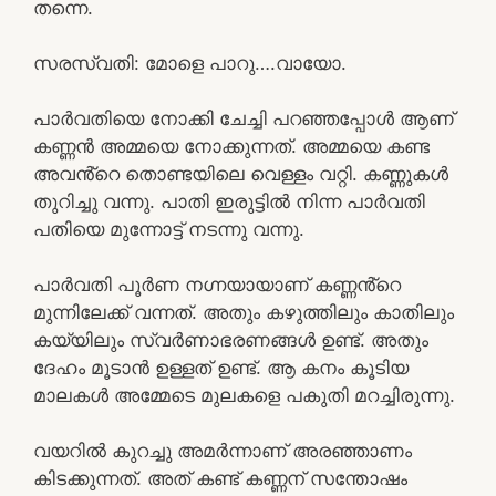
തന്നെ.
സരസ്വതി: മോളെ പാറു….വായോ.
പാർവതിയെ നോക്കി ചേച്ചി പറഞ്ഞപ്പോൾ ആണ്
കണ്ണൻ അമ്മയെ നോക്കുന്നത്. അമ്മയെ കണ്ട
അവൻ്റെ തൊണ്ടയിലെ വെള്ളം വറ്റി. കണ്ണുകൾ
തുറിച്ചു വന്നു. പാതി ഇരുട്ടിൽ നിന്ന പാർവതി
പതിയെ മുന്നോട്ട് നടന്നു വന്നു.
പാർവതി പൂർണ നഗ്നയായാണ് കണ്ണൻ്റെ
മുന്നിലേക്ക് വന്നത്. അതും കഴുത്തിലും കാതിലും
കയ്യിലും സ്വർണാഭരണങ്ങൾ ഉണ്ട്. അതും
ദേഹം മൂടാൻ ഉള്ളത് ഉണ്ട്. ആ കനം കൂടിയ
മാലകൾ അമ്മേടെ മുലകളെ പകുതി മറച്ചിരുന്നു.
വയറിൽ കുറച്ചു അമർന്നാണ് അരഞ്ഞാണം
കിടക്കുന്നത്. അത് കണ്ട് കണ്ണന് സന്തോഷം