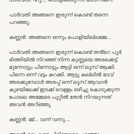
പാർവതി അങ്ങനെ ഇരുന്ന് കൊണ്ട് തന്നെ
പറഞ്ഞു.
കണ്ണൻ: അങ്ങനെ ഒന്നും പൊളിയില്ലമ്മേ…
പാർവതി അങ്ങനെ ഇരുന്ന് കൊണ്ട് തൻ്റെ പൂർ
ഭിത്തിയിൽ നിറഞ്ഞ് നിന്ന കുണ്ണയെ അരക്കെട്ട്
മുന്നോട്ടും പിന്നോട്ടും ആട്ടി ഒന്ന് ലൂസ് ആക്കി.
പിന്നെ ഒന്ന് വട്ടം കറക്കി. ആട്ടു കല്ലിൽ മാവ്
അരക്കുമ്പോൾ അരപ്പ് ഒന്ന് ലൂസ് ആവാൻ
കുഴയിലേക്ക് ഇടക്ക് വെള്ളം ഒഴിച്ചു കൊടുക്കുന്ന
പോലെ അമ്മേടെ പൂറ്റിൽ തേൻ നിറയുന്നത്
അവൻ അറിഞ്ഞു.
കണ്ണൻ: മ്മ്… വന്ന് വന്നു….