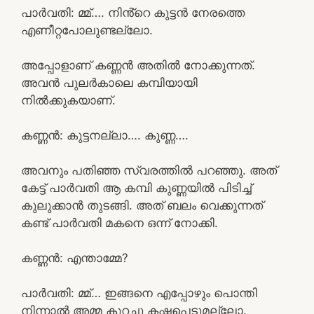
പാർവതി: മ്മ്…. നിൻ്റെ കുട്ടൻ നേരത്തെ
എണീറ്റപോലുണ്ടല്ലോ.
അപ്പോളാണ് കണ്ണൻ അതിൽ നോക്കുന്നത്.
അവൻ പുലർകാലെ കമ്പിയായി
നിൽക്കുകയാണ്.
കണ്ണൻ: കുട്ടനല്ലാ…. കുണ്ണ….
അവനും പതിഞ്ഞ സ്വരത്തിൽ പറഞ്ഞു. അത്
കേട്ട് പാർവതി ആ കമ്പി കുണ്ണയിൽ പിടിച്ച്
കുലുക്കാൻ തുടങ്ങി. അത് ബലം വെക്കുന്നത്
കണ്ട് പാർവതി മകനെ ഒന്ന് നോക്കി.
കണ്ണൻ: എന്താമ്മേ?
പാർവതി: മ്മ്… ഇങ്ങനെ എപ്പോഴും പൊന്തി
നിന്നാൽ അമ്മ കുറച്ചു കഷ്ടപെടുമല്ലോ.