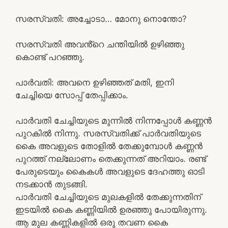
സരസ്വതി: അച്ചോടാ… മോനു നൊന്തോ?
സരസ്വതി അവൻ്റെ ചന്തിയിൽ ഉഴിഞ്ഞു
കൊണ്ട് പറഞ്ഞു.
പാർവതി: അവനെ ഉഴിഞ്ഞത് മതി, ഇനി
ചേച്ചിയെ സോപ്പ് തേപ്പിക്കാം.
പാർവതി ചേച്ചിയുടെ മുന്നിൽ നിന്നപ്പോൾ കണ്ണൻ
പുറകിൽ നിന്നു. സരസ്വതിക്ക് പാർവതിയുടെ
കൈ അവളുടെ തോളിൽ തേക്കുമ്പോൾ കണ്ണൻ
പുറത്ത് നല്ലോണം തെക്കുന്നത് അറിയാം. രണ്ട്
പേരുടെയും കൈകൾ അവളുടെ ദേഹത്തു ഓടി
നടക്കാൻ തുടങ്ങി.
പാർവതി ചേച്ചിയുടെ മുലകളിൽ തേക്കുന്നതിന്
ഇടയിൽ കൈ കണ്ണിയിൽ ഉരഞ്ഞു പോയിരുന്നു.
ആ മുല കണ്ണികളിൽ ഒരു തവണ കൈ