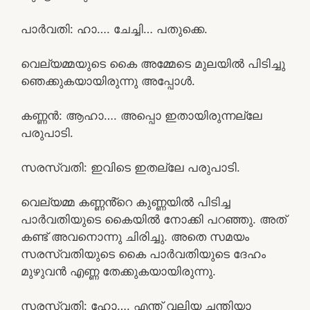
പാർവതി: ഹാ…. ചേച്ചി… പതുക്കെ.
വെല്യമ്മയുടെ കൈ അമ്മേടെ മുലയിൽ പിടിച്ചു
ഞെക്കുകയായിരുന്നു അപ്പോൾ.
കണ്ണൻ: ആഹാ…. അപ്പൊ ഇതായിരുന്നല്ലേ
പരുപാടി.
സരസ്വതി: ഇവിടെ ഇതല്ലേ പരുപാടി.
വെല്യമ്മ കണ്ണൻ്റെ കുണ്ണയിൽ പിടിച്ച
പാർവതിയുടെ കൈയിൽ നോക്കി പറഞ്ഞു. അത്
കണ്ട് അവനൊന്നു ചിരിച്ചു. അതെ സമയം
സരസ്വതിയുടെ കൈ പാർവതിയുടെ ദേഹം
മുഴുവൻ എണ്ണ തേക്കുകയായിരുന്നു.
സരസ്വതി: ഹോ…. എന്ത് വലിയ ചന്തിയാ