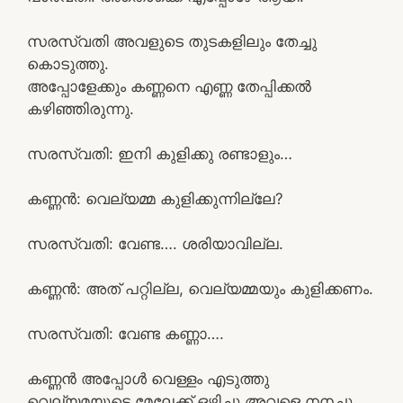
സരസ്വതി അവളുടെ തുടകളിലും തേച്ചു
കൊടുത്തു.
അപ്പോളേക്കും കണ്ണനെ എണ്ണ തേപ്പിക്കൽ
കഴിഞ്ഞിരുന്നു.
സരസ്വതി: ഇനി കുളിക്കു രണ്ടാളും…
കണ്ണൻ: വെല്യമ്മ കുളിക്കുന്നില്ലേ?
സരസ്വതി: വേണ്ട…. ശരിയാവില്ല.
കണ്ണൻ: അത് പറ്റില്ല, വെല്യമ്മയും കുളിക്കണം.
സരസ്വതി: വേണ്ട കണ്ണാ….
കണ്ണൻ അപ്പോൾ വെള്ളം എടുത്തു
വെല്യമയുടെ മേലേക്ക് ഒഴിച്ചു അവളെ നനച്ചു.