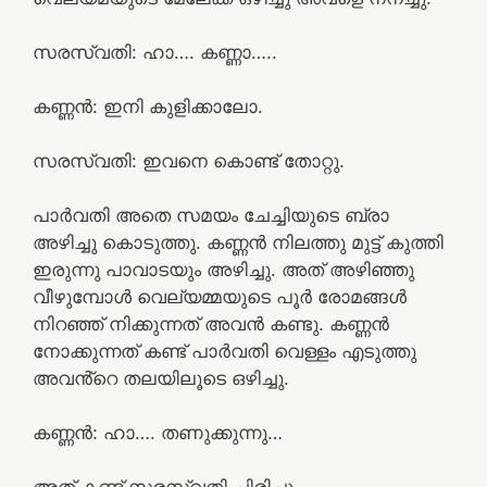
സരസ്വതി: ഹാ…. കണ്ണാ…..
കണ്ണൻ: ഇനി കുളിക്കാലോ.
സരസ്വതി: ഇവനെ കൊണ്ട് തോറ്റു.
പാർവതി അതെ സമയം ചേച്ചിയുടെ ബ്രാ
അഴിച്ചു കൊടുത്തു. കണ്ണൻ നിലത്തു മുട്ട് കുത്തി
ഇരുന്നു പാവാടയും അഴിച്ചു. അത് അഴിഞ്ഞു
വീഴുമ്പോൾ വെല്യമ്മയുടെ പൂർ രോമങ്ങൾ
നിറഞ്ഞ് നിക്കുന്നത് അവൻ കണ്ടു. കണ്ണൻ
നോക്കുന്നത് കണ്ട് പാർവതി വെള്ളം എടുത്തു
അവൻ്റെ തലയിലൂടെ ഒഴിച്ചു.
കണ്ണൻ: ഹാ…. തണുക്കുന്നു…
അത് കണ്ട് സരസ്വതി ചിരിച്ചു.