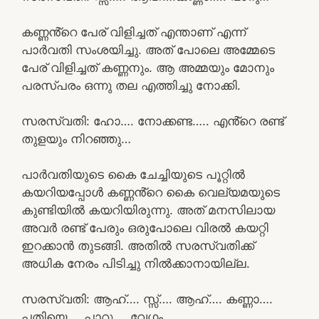
കണ്ണൻ്റെ പേര് വിളിച്ചത് എന്താണ് എന്ന്
പാർവതി സംശയിച്ചു. അത് പോലെ അമ്മേടെ
പേര് വിളിച്ചത് കണ്ണനും. ആ അമ്മയും മോനും
പരസ്പരം ഒന്നു തല എത്തിച്ചു നോക്കി.
സരസ്വതി: ഹോ…. നോക്കണ്ട….. എൻ്റെ രണ്ട്
തുളയും നിറഞ്ഞു…
പാർവതിയുടെ കൈ ചേച്ചിയുടെ പൂറ്റിൽ
കയറിയപ്പോൾ കണ്ണൻ്റെ കൈ വെല്യമയുടെ
കുണ്ടിയിൽ കയറിയിരുന്നു. അത് മനസിലായ
അവർ രണ്ട് പേരും ഒരുപോലെ വിരൽ കയറ്റി
ഇറക്കാൻ തുടങ്ങി. അതിൽ സരസ്വതിക്ക്
അധിക നേരം പിടിച്ചു നിൽക്കാനായില്ല.
സരസ്വതി: ആഹ്…. സ്സ്‌…. ആഹ്…. കണ്ണാ….
പതിയെ…. പാറു…. വേഗം….