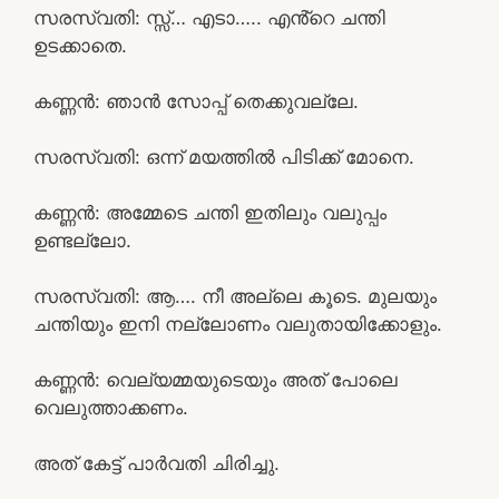
സരസ്വതി: സ്സ്‌… എടാ….. എൻ്റെ ചന്തി
ഉടക്കാതെ.
കണ്ണൻ: ഞാൻ സോപ്പ് തെക്കുവല്ലേ.
സരസ്വതി: ഒന്ന് മയത്തിൽ പിടിക്ക് മോനെ.
കണ്ണൻ: അമ്മേടെ ചന്തി ഇതിലും വലുപ്പം
ഉണ്ടല്ലോ.
സരസ്വതി: ആ…. നീ അല്ലെ കൂടെ. മുലയും
ചന്തിയും ഇനി നല്ലോണം വലുതായിക്കോളും.
കണ്ണൻ: വെല്യമ്മയുടെയും അത് പോലെ
വെലുത്താക്കണം.
അത് കേട്ട് പാർവതി ചിരിച്ചു.