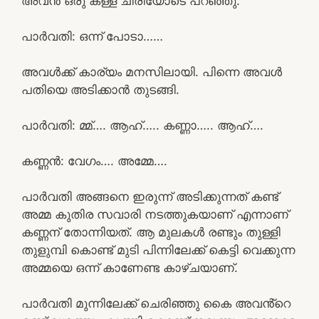
അവൻ ഒരു കള്ള ചിരിയോടെ പറഞ്ഞു.
പാർവതി: ഒന്ന് പോടാ……
അവൾക്ക് കാര്യം മനസിലായി. പിന്നെ അവൾ
പതിയെ അടിക്കാൻ തുടങ്ങി.
പാർവതി: മ്മ്…. ആഹ്….. കണ്ണാ….. ആഹ്….
കണ്ണൻ: വേഗം…. അമ്മേ….
പാർവതി അങ്ങനെ ഇരുന്ന് അടിക്കുന്നത് കണ്ട്
അമ്മ കുതിര സവാരി നടത്തുകയാണ് എന്നാണ്
കണ്ണന് തോന്നിയത്. ആ മുലകൾ രണ്ടും തുള്ളി
തുളുമ്പി കൊണ്ട് മുടി പിന്നിലേക്ക് കെട്ടി വെക്കുന്ന
അമ്മയെ ഒന്ന് കാണേണ്ട കാഴ്ചയാണ്.
പാർവതി മുന്നിലേക്ക് ചെരിഞ്ഞു കൈ അവൻ്റെ