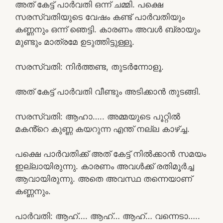
അത് കേട്ട് പാർവതി ഒന്ന് ചമ്മി. പക്ഷെ
സരസ്വതിയുടെ വേഷം കണ്ട് പാർവതിയും
കണ്ണനും ഒന്ന് ഞെട്ടി. കാരണം അവൾ ബ്രായും
മുണ്ടും മാത്രമേ ഉടുത്തിട്ടുള്ളൂ.
സരസ്വതി: നിർത്തണ്ട, തുടർന്നോളൂ.
അത് കേട്ട് പാർവതി വീണ്ടും അടിക്കാൻ തുടങ്ങി.
സരസ്വതി: ആഹാ….. അമ്മയുടെ പൂറ്റിൽ
മകൻ്റെ കുണ്ണ കയറുന്ന എന്ത് നല്ല കാഴ്ച്ച.
പക്ഷെ പാർവതിക്ക് അത് കേട്ട് നിൽക്കാൻ സമയം
ഇല്ലായിരുന്നു. കാരണം അവൾക്ക് രതിമൂർച്ച
ആവായിരുന്നു. അതെ അവസ്ഥ തന്നെയാണ്
കണ്ണനും.
പാർവതി: ആഹ്…. ആഹ്… ആഹ്… വന്നെടാ…..