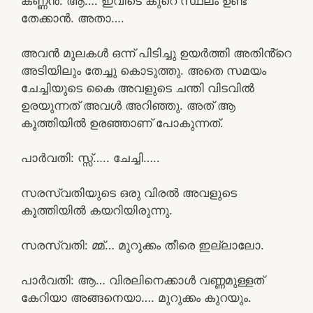
കണ്ണൻ: ആ…. ഇവിടെ കുറെ സ്ഥലം ഉണ്ട്
തേക്കാൻ. അതാ….
അവൻ മുലകൾ ഒന്ന് പിടിച്ചു ഉയർത്തി അതിൻ്റെ
അടിയിലും തേച്ചു കൊടുത്തു. അതെ സമയം
ചേച്ചിയുടെ കൈ അവളുടെ ചന്തി വിടവിൽ
ഉരയുന്നത് അവൾ അറിഞ്ഞു. അത് ആ
കൂത്തിയിൽ ഉരഞ്ഞാണ് പോകുന്നത്.
പാർവതി: സ്സ്‌….. ചേച്ചി…..
സരസ്വതിയുടെ ഒരു വിരൽ അവളുടെ
കൂത്തിയിൽ കയറിയിരുന്നു.
സരസ്വതി: മ്മ്… മുറുക്കം തീരെ ഇല്ലാലോ.
പാർവതി: ആ… വിരലിനെക്കാൾ വണ്ണമുള്ളത്
കേറിയാ അങ്ങനെയാ…. മുറുക്കം കുറയും.