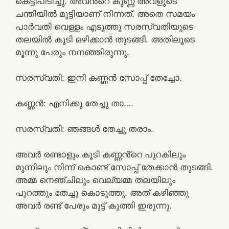
കെട്ടിപിടിച്ചു. അവൻ്റെ കുണ്ണ അവളുടെ
ചന്തിയിൽ മുട്ടിയാണ് നിന്നത്. അതെ സമയം
പാർവതി വെള്ളം എടുത്തു സരസ്വതിയുടെ
തലയിൽ കൂടി ഒഴിക്കാൻ തുടങ്ങി. അതിലൂടെ
മൂന്നു പേരും നനഞ്ഞിരുന്നു.
സരസ്വതി: ഇനി കണ്ണൻ സോപ്പ് തേച്ചോ.
കണ്ണൻ: എനിക്കു തേച്ചു താ….
സരസ്വതി: ഞങ്ങൾ തേച്ചു തരാം.
അവർ രണ്ടാളും കൂടി കണ്ണൻ്റെ പുറകിലും
മുന്നിലും നിന്ന് കൊണ്ട് സോപ്പ് തേക്കാൻ തുടങ്ങി.
അമ്മ നെഞ്ചിലും വെല്യമ്മ തലയിലും
പുറത്തും തേച്ചു കൊടുത്തു. അത് കഴിഞ്ഞു
അവർ രണ്ട് പേരും മുട്ട് കുത്തി ഇരുന്നു.