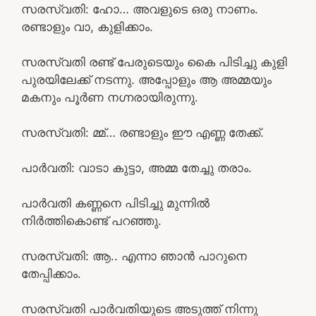
സരസ്വതി: ഹോ… അവളുടെ ഒരു നാണം.
രണ്ടാളും വാ, കുളിക്കാം.
സരസ്വതി രണ്ട് പേരുടെയും കൈ പിടിച്ചു കുളി
പുരയിലേക്ക് നടന്നു. അപ്പോളും ആ അമ്മയും
മകനും പൂർണ നഗ്നരായിരുന്നു.
സരസ്വതി: മ്മ്… രണ്ടാളും ഈ എണ്ണ തേക്ക്.
പാർവതി: വാടാ കുട്ടാ, അമ്മ തേച്ചു തരാം.
പാർവതി കണ്ണനെ പിടിച്ചു മുന്നിൽ
നിർത്തികൊണ്ട് പറഞ്ഞു.
സരസ്വതി: ആ.. എന്നാ ഞാൻ പാറുനെ
തേപ്പിക്കാം.
സരസ്വതി പാർവതിയുടെ അടുത്ത് നിന്നു