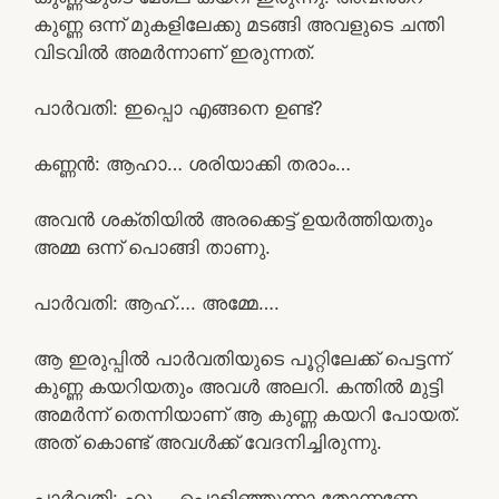
കുണ്ണ ഒന്ന് മുകളിലേക്കു മടങ്ങി അവളുടെ ചന്തി
വിടവിൽ അമർന്നാണ് ഇരുന്നത്.
പാർവതി: ഇപ്പൊ എങ്ങനെ ഉണ്ട്?
കണ്ണൻ: ആഹാ… ശരിയാക്കി തരാം…
അവൻ ശക്തിയിൽ അരക്കെട്ട് ഉയർത്തിയതും
അമ്മ ഒന്ന് പൊങ്ങി താണു.
പാർവതി: ആഹ്…. അമ്മേ….
ആ ഇരുപ്പിൽ പാർവതിയുടെ പൂറ്റിലേക്ക് പെട്ടന്ന്
കുണ്ണ കയറിയതും അവൾ അലറി. കന്തിൽ മുട്ടി
അമർന്ന് തെന്നിയാണ് ആ കുണ്ണ കയറി പോയത്.
അത് കൊണ്ട് അവൾക്ക് വേദനിച്ചിരുന്നു.
പാർവതി: ഹൂ…. പൊളിഞ്ഞുന്നാ തോന്നണേ.