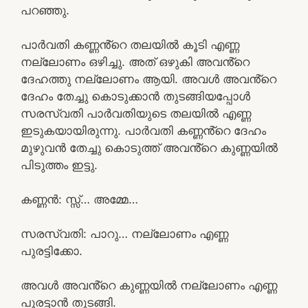
പറഞ്ഞു.
പാർവതി കണ്ണൻ്റെ തലയിൽ കൂടി എണ്ണ
നല്ലോണം ഒഴിച്ചു. അത് ഒഴുകി അവൻ്റെ
ദേഹത്തു നല്ലോണം ആയി. അവൾ അവൻ്റെ
ദേഹം തേച്ചു കൊടുക്കാൻ തുടങ്ങിയപ്പോൾ
സരസ്വതി പാർവതിയുടെ തലയിൽ എണ്ണ
ഇടുകയായിരുന്നു. പാർവതി കണ്ണൻ്റെ ദേഹം
മുഴുവൻ തേച്ചു കൊടുത്ത് അവൻ്റെ കുണ്ണയിൽ
പിടുത്തം ഇട്ടു.
കണ്ണൻ: സ്സ്‌… അമ്മേ…
സരസ്വതി: പാറു… നല്ലോണം എണ്ണ
പുരട്ടിക്കോ.
അവൾ അവൻ്റെ കുണ്ണയിൽ നല്ലോണം എണ്ണ
പുരട്ടാൻ തുടങ്ങി.