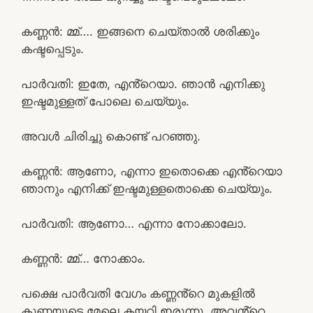
കണ്ണൻ: മ്മ്…. ഇങ്ങനെ ചെയ്‌താൽ ശരിക്കും
കഷ്ടപ്പെടും.
പാർവതി: ഇതേ, എൻ്റെയാ. ഞാൻ എനിക്കു
ഇഷ്ടമുള്ളത് പോലെ ചെയ്യും.
അവൾ ചിരിച്ചു കൊണ്ട് പറഞ്ഞു.
കണ്ണൻ: ആണോ, എന്നാ ഇതൊക്കെ എൻ്റെയാ
ഞാനും എനിക്ക് ഇഷ്ടമുള്ളതൊക്കെ ചെയ്യും.
പാർവതി: ആണോ… എന്നാ നോക്കാലോ.
കണ്ണൻ: മ്മ്… നോക്കാം.
പക്ഷെ പാർവതി വേഗം കണ്ണൻ്റെ മുകളിൽ
കുണ്ണയുടെ മേലെ കയറി ഇരുന്നു. അവൻ്റെ