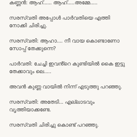
കണ്ണൻ: ആഹ്…… ആഹ്…..അമ്മേ…..
സരസ്വതി അപ്പോൾ പാർവതിയെ എത്തി
നോക്കി ചിരിച്ചു.
സരസ്വതി: ആഹാ…. നീ വായ കൊണ്ടാണോ
സോപ്പ് തേക്കുന്നെ?
പാർവതി: ചേച്ചി ഇവൻ്റെ കുണ്ടിയിൽ കൈ ഇട്ടു
തേക്കാവും ലെ…..
അവൻ കുണ്ണ വായിൽ നിന്ന് എടുത്തു പറഞ്ഞു.
സരസ്വതി: അതേടി… എല്ലാടവും
വൃത്തിയാക്കണ്ടേ.
സരസ്വതി ചിരിച്ചു കൊണ്ട് പറഞ്ഞു.