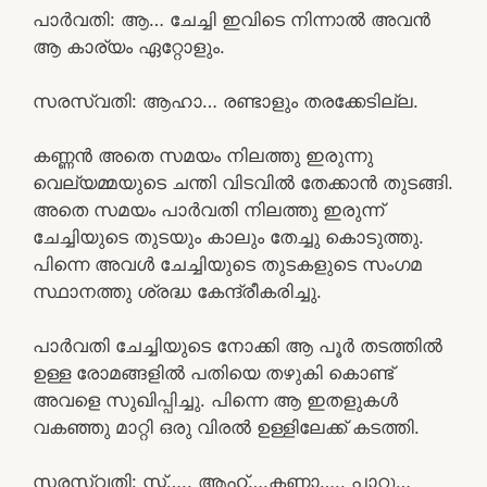
പാർവതി: ആ… ചേച്ചി ഇവിടെ നിന്നാൽ അവൻ
ആ കാര്യം ഏറ്റോളും.
സരസ്വതി: ആഹാ… രണ്ടാളും തരക്കേടില്ല.
കണ്ണൻ അതെ സമയം നിലത്തു ഇരുന്നു
വെല്യമ്മയുടെ ചന്തി വിടവിൽ തേക്കാൻ തുടങ്ങി.
അതെ സമയം പാർവതി നിലത്തു ഇരുന്ന്
ചേച്ചിയുടെ തുടയും കാലും തേച്ചു കൊടുത്തു.
പിന്നെ അവൾ ചേച്ചിയുടെ തുടകളുടെ സംഗമ
സ്ഥാനത്തു ശ്രദ്ധ കേന്ദ്രീകരിച്ചു.
പാർവതി ചേച്ചിയുടെ നോക്കി ആ പൂർ തടത്തിൽ
ഉള്ള രോമങ്ങളിൽ പതിയെ തഴുകി കൊണ്ട്
അവളെ സുഖിപ്പിച്ചു. പിന്നെ ആ ഇതളുകൾ
വകഞ്ഞു മാറ്റി ഒരു വിരൽ ഉള്ളിലേക്ക് കടത്തി.
സരസ്വതി: സ്സ്‌….. ആഹ്….കണ്ണാ….. പാറു…