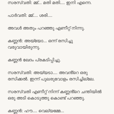
സരസ്വതി: മ്മ്… മതി മതി…. ഇനി എന്നെ.
പാർവതി: മ്മ്…. ശരി….
അവൾ അതും പറഞ്ഞു എണീറ്റ് നിന്നു.
കണ്ണൻ: അയ്യോ… ഒന്ന് രസിച്ചു
വരുവായിരുന്നു.
കണ്ണൻ ഖേദം പ്രകടിപ്പിച്ചു.
സരസ്വതി: അയ്യടാ…. അവൻ്റെ ഒരു
രസിക്കൽ. ഇന്ന് പുലരുവോളം രസിച്ചില്ലേ.
സരസ്വതി എണീറ്റ് നിന്ന് കണ്ണൻ്റെ ചന്തിയിൽ
ഒരു അടി കൊടുത്തു കൊണ്ട് പറഞ്ഞു.
കണ്ണൻ: ഹൗ…. വെല്യമ്മേ…