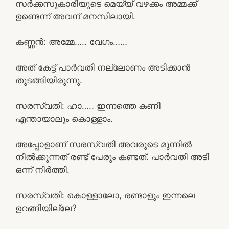
സർക്കസുകാരിയുടെ മെയ്യ് വഴക്കം അമ്മക്ക്
ഉണ്ടെന്ന് അവന് മനസിലായി.
കണ്ണൻ: അമ്മേ….. വേഗം……
അത് കേട്ട് പാർവതി നല്ലോണം അടിക്കാൻ
തുടങ്ങിയിരുന്നു.
സരസ്വതി: ഹാ….. ഇന്നത്തെ കണി
എന്തായാലും കൊള്ളാം.
അപ്പോളാണ് സരസ്വതി അവരുടെ മുന്നിൽ
നിൽക്കുന്നത് രണ്ട് പേരും കണ്ടത്. പാർവതി അടി
ഒന്ന് നിർത്തി.
സരസ്വതി: കൊള്ളാലോ, രണ്ടാളും ഇന്നലെ
ഉറങ്ങിയില്ലേ?