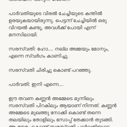
പാർവതിയുടെ വിരൽ ചേച്ചിയുടെ കന്തിൽ
ഉരയുകയായിരുന്നു. പെട്ടന്ന് ചേച്ചിയിൽ ഒരു
വിറയൽ കണ്ടു, അവൾക്ക് പോയി എന്ന്
മനസിലായി.
സരസ്വതി: ഹോ…. നല്ല അമ്മയും മോനും,
എന്നെ സ്വർഗം കാണിച്ചു.
സരസ്വതി ചിരിച്ചു കൊണ്ട് പറഞ്ഞു.
പാർവതി: ഇനി എന്നെ….
ഈ തവണ കണ്ണൻ അമ്മേടെ മുന്നിലും
സരസ്വതി പിറകിലും ആയാണ് നിന്നത്. കണ്ണൻ
അമ്മേടെ മുഖത്തു നോക്കി കൊണ്ട് തന്നെ
തലയിലും തോളിലും സോപ്പ് തേക്കാൻ തുടങ്ങി.
ആ നേരം കൊണ്ട് സരസ്വതി പാർവതിയുടെ