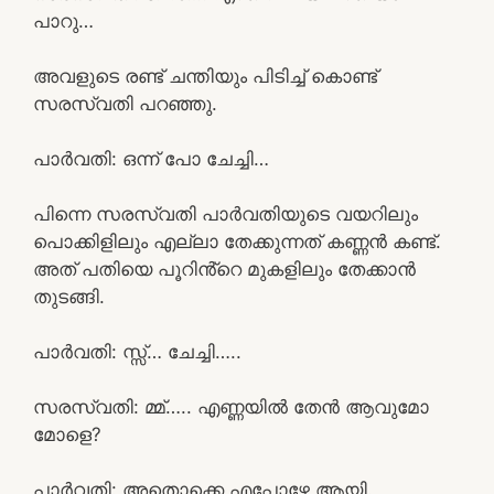
പാറു…
അവളുടെ രണ്ട് ചന്തിയും പിടിച്ച് കൊണ്ട്
സരസ്വതി പറഞ്ഞു.
പാർവതി: ഒന്ന് പോ ചേച്ചി…
പിന്നെ സരസ്വതി പാർവതിയുടെ വയറിലും
പൊക്കിളിലും എല്ലാ തേക്കുന്നത് കണ്ണൻ കണ്ട്.
അത് പതിയെ പൂറിൻ്റെ മുകളിലും തേക്കാൻ
തുടങ്ങി.
പാർവതി: സ്സ്‌… ചേച്ചി…..
സരസ്വതി: മ്മ്….. എണ്ണയിൽ തേൻ ആവുമോ
മോളെ?
പാർവതി: അതൊക്കെ എപ്പോഴേ ആയി.