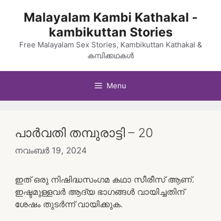
Skip
Malayalam Kambi Kathakal -
to
kambikuttan Stories
content
Free Malayalam Sex Stories, Kambikuttan Kathakal &
കമ്പിക്കഥകൾ
Menu
പാർവതി തമ്പുരാട്ടി – 20
നവംബർ 19, 2024
ഇത് ഒരു നിഷിദ്ധസംഗമ കഥാ സീരീസ് ആണ്.
ഇഷ്ടമുള്ളവർ ആദ്യ ഭാഗങ്ങൾ വായിച്ചതിന്
ശേഷം തുടർന്ന് വായിക്കുക.