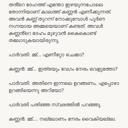
തൻ്റെ ദേഹത്ത്‌ എന്തോ ഇഴയുന്നപോലെ
തോന്നിയാണ് കാലത്ത് കണ്ണൻ എണീക്കുന്നത്.
അവൻ കണ്ണ് തുറന്ന് നോക്കുമ്പോൾ പൂർണ
നഗ്നയായ അമ്മയെയാണ് കണ്ടത്. അവൾ
കണ്ണൻ്റെ ദേഹം മുഴുവൻ കൈകൊണ്ട്
തലോടുകയായിരുന്നു.
പാർവതി: മ്മ്… എണീറ്റോ ചെക്കാ?
കണ്ണൻ: മ്മ്… ഇത്രയും വേഗം നേരം വെളുത്തോ?
പാർവതി: അതിനെ ഇന്നലെ ഉറങ്ങണം. എപ്പോഴാ
ഉറങ്ങിയെന്നു അറിയോ?
പാർവതി പതിഞ്ഞ സ്വരത്തിൽ പറഞ്ഞു.
കണ്ണൻ: മ്മ്…. നല്ലോണം നേരം വൈകിയല്ലേ.