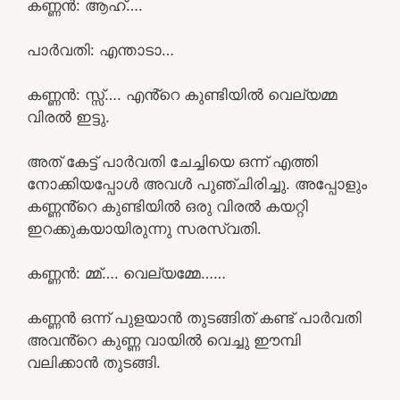
കണ്ണൻ: ആഹ്….
പാർവതി: എന്താടാ…
കണ്ണൻ: സ്സ്‌…. എൻ്റെ കുണ്ടിയിൽ വെല്യമ്മ
വിരൽ ഇട്ടു.
അത് കേട്ട് പാർവതി ചേച്ചിയെ ഒന്ന് എത്തി
നോക്കിയപ്പോൾ അവൾ പുഞ്ചിരിച്ചു. അപ്പോളും
കണ്ണൻ്റെ കുണ്ടിയിൽ ഒരു വിരൽ കയറ്റി
ഇറക്കുകയായിരുന്നു സരസ്വതി.
കണ്ണൻ: മ്മ്…. വെല്യമ്മേ……
കണ്ണൻ ഒന്ന് പുളയാൻ തുടങ്ങിത് കണ്ട് പാർവതി
അവൻ്റെ കുണ്ണ വായിൽ വെച്ചു ഈമ്പി
വലിക്കാൻ തുടങ്ങി.