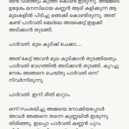
രണ്ട് വശത്തും കുത്തി കൊണ്ട് ഇരുന്നു. അമ്മേടെ
ഉദ്ദേശം മനസിലായ കണ്ണൻ ആടി കളിക്കുന്ന ആ
മുലകളിൽ പിടിച്ചു ഞെക്കി കൊണ്ടിരുന്നു. അത്
കണ്ട് പാർവതി മെല്ലെ അരക്കെട്ട് ഇളക്കി
അടിക്കാൻ തുടങ്ങി.
പാർവതി: മുല കുടിക്ക് ചെക്കാ….
അത് കേട്ട് അവൻ മുല കുടിക്കാൻ തുടങ്ങിയതും
പാർവതി വേഗത്തിൽ അടിക്കാൻ തുടങ്ങി. കുറച്ചു
നേരം അങ്ങനെ ചെയ്തു പാർവതി ഒന്ന്
നിവർന്നിരുന്നു.
പാർവതി: ഇനി രീതി മാറ്റാം.
ഒന്ന് സംശയിച്ചു അമ്മയെ നോക്കിയപ്പോൾ
അവൾ അങ്ങനെ തന്നെ കുണ്ണയിൽ ഇരുന്നു
തിരിഞ്ഞു. ഇപ്പൊ പാർവതി കണ്ണൻ പുറം