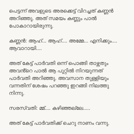
പെട്ടന്ന് അവളുടെ അരക്കെട്ട് വിറച്ചത് കണ്ണൻ
അറിഞ്ഞു. അത് സമയം കണ്ണും പാൽ
പോകാറായിരുന്നു.
കണ്ണൻ: ആഹ്… ആഹ്…. അമ്മേ… എനിക്കും….
ആവാറായി….
അത് കേട്ട് പാർവതി ഒന്ന് പൊങ്ങി താഴ്ന്നതും
അവൻ്റെ പാൽ ആ പൂറ്റിൽ നിറയുന്നത്
പാർവതി അറിഞ്ഞു. അവസാന തുള്ളിയും
വന്നതിന് ശേഷം പറഞ്ഞു ഇറങ്ങി നിലത്തു
നിന്നു.
സരസ്വതി: മ്മ്…. കഴിഞ്ഞല്ലേ…..
അത് കേട്ട് പാർവതിക്ക് ചെറു നാണം വന്നു.