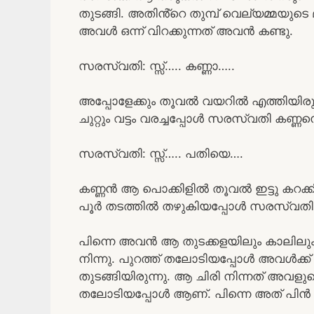
തുടങ്ങി. അതിൻ്റെ തുമ്പ് വെല്യമ്മയ
അവൾ ഒന്ന് വിറക്കുന്നത് അവൻ കണ്ടു.
സരസ്വതി: സ്സ്‌….. കണ്ണാ…..
അപ്പോളേക്കും തൂവൽ വയറിൽ എത്തിയിരു
ചുറ്റും വട്ടം വരച്ചപ്പോൾ സരസ്വതി കണ്ണ
സരസ്വതി: സ്സ്‌….. പതിയെ….
കണ്ണൻ ആ പൊക്കിളിൽ തൂവൽ ഇട്ടു കറക്കി 
പൂർ തടത്തിൽ തഴുകിയപ്പോൾ സരസ്വതി അരക്കെട
പിന്നെ അവൻ ആ തുടക്കളയിലും കാലിലു
നിന്നു. പുറത്ത് തലോടിയപ്പോൾ അവൾക്ക് ശ
തുടങ്ങിയിരുന്നു. ആ ചിരി നിന്നത് അവളു
തലോടിയപ്പോൾ ആണ്. പിന്നെ അത് പിൻ തു