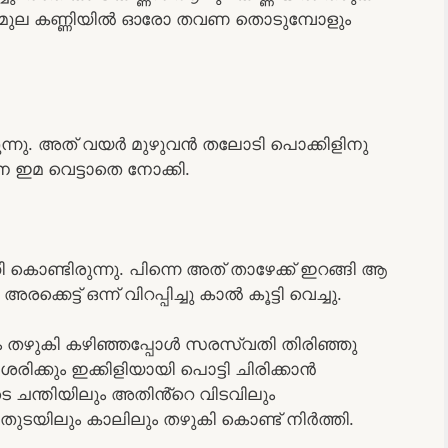
ുടെ മുല കണ്ണിയിൽ ഓരോ തവണ തൊടുമ്പോളും
ന്നു. അത് വയർ മുഴുവൻ തലോടി പൊക്കിളിനു
നെ ഇമ വെട്ടാതെ നോക്കി.
കൊണ്ടിരുന്നു. പിന്നെ അത് താഴേക്ക് ഇറങ്ങി ആ
്ട് ഒന്ന് വിറപ്പിച്ചു കാൽ കൂട്ടി വെച്ചു.
ം തഴുകി കഴിഞ്ഞപ്പോൾ സരസ്വതി തിരിഞ്ഞു
രിക്കും ഇക്കിളിയായി പൊട്ടി ചിരിക്കാൻ
ടെ ചന്തിയിലും അതിൻ്റെ വിടവിലും
ടയിലും കാലിലും തഴുകി കൊണ്ട് നിർത്തി.