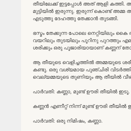
തീയിലേക്ക് ഇട്ടപ്പോൾ അത് ആളി കത്ത
മുട്ടിയിൽ ഇരുന്നു. ഇരുന്ന് കൊണ്ട് അമ്മ 
എടുത്തു ദേഹത്തു തേക്കാൻ തുടങ്ങി.
ഭസ്മം തേക്കുന്ന പോലെ നെറ്റിയിലും കൈ ത
വയറിലും തുടയിലും പൂറിനു പുറത്തും എല
ശരിക്കും ഒരു പൂജാരിയായാണ് കണ്ണന് തോ
ആ തീയുടെ വെളിച്ചത്തിൽ അമ്മയുടെ ശര
കണ്ടു. ഒരു വശ്യമായ പുഞ്ചിരി വിടർത
വെല്യമ്മയുടെ തുണിയും ആ തീയിൽ വീഴു
പാർവതി: കണ്ണാ, മുണ്ട് ഊരി തീയിൽ ഇടൂ.
കണ്ണൻ എണീറ്റ് നിന്ന് മുണ്ട് ഊരി തീയിൽ 
പാർവതി: ഒരു നിമിഷം, കണ്ണാ.