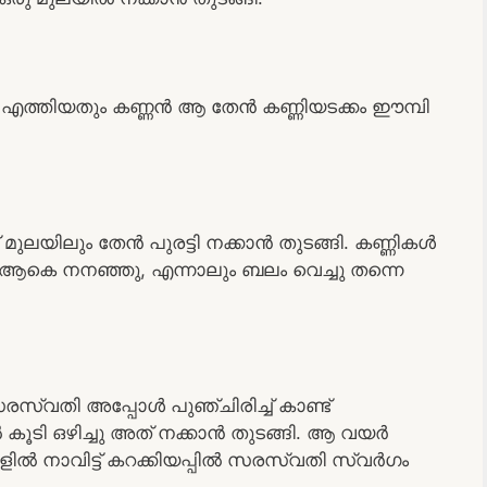
എത്തിയതും കണ്ണൻ ആ തേൻ കണ്ണിയടക്കം ഈമ്പി
 മുലയിലും തേൻ പുരട്ടി നക്കാൻ തുടങ്ങി. കണ്ണികൾ
 ആകെ നനഞ്ഞു, എന്നാലും ബലം വെച്ചു തന്നെ
സ്വതി അപ്പോൾ പുഞ്ചിരിച്ച് കാണ്ട്
കൂടി ഒഴിച്ചു അത് നക്കാൻ തുടങ്ങി. ആ വയർ
ളിൽ നാവിട്ട് കറക്കിയപ്പിൽ സരസ്വതി സ്വർഗം