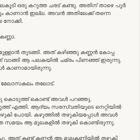
ലെകൂടി ഒരു കറുത്ത ചരട് കണ്ടു. അതിന് താഴെ പൂർ
നും കാണാൻ ഇല്ല. അവൻ അതിലേക്ക് തന്നെ
 നോക്കി.
കണ്ണാ.
ുള്ളാൻ തുടങ്ങി. അത് കഴിഞ്ഞു കണ്ണൻ കോപ്പ
അത് വാങ്ങി ആ പലകയിൽ ചമ്രം പിണഞ്ഞ് ഇരുന്നു.
ോൾ കാണാമായിരുന്നു.
് മേലാസകലം തലോട്.
ു കൊടുത്ത് കൊണ്ട് അവൾ പറഞ്ഞു.
ുത്ത് എത്തി. ആദ്യം സരസ്വതിയുടെ നെറ്റിയിൽ
 തഴുകി പോയി. കഴുത്തിൽ തഴുകിയപ്പോൾ അവൾ
 അതെ സമയം ആ മുലകളിൽ തഴുകി കൊണ്ടിരുന്നു.
. അത് കണ്ട് കണ്ണൻ ആ മുലകണ്ണിയിൽ തഴുകി