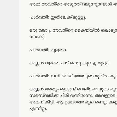
അമ്മ അവൻ്റെ അടുത്ത് വരുന്നുമ്പോൾ ആ
പാർവതി: ഇതിലേക്ക് മുള്ളു.
ഒരു കോപ്പ അവൻ്റെ കൈയ്യിൽ കൊടുത്
നോക്കി.
പാർവതി: മുള്ളടാ.
കണ്ണൻ വളരെ പാട് പെട്ടു കുറച്ചു മുള്ളി.
പാർവതി: ഇനി വെല്യമ്മയുടെ മൂത്രം കൂട
കണ്ണൻ അതും കൊണ്ട് വെല്യമ്മയുടെ മുന്ന
സരസ്വതിക്ക് ചിരി വന്നിരുന്നു. അവളുടെ അ
അവന് കിട്ടി. ആ ഉടയാത്ത മുല രണ്ടും കണ്ണി
എണീറ്റു.