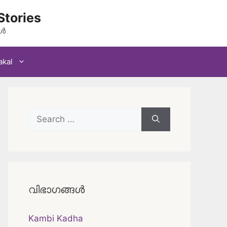
Stories
കൾ
akal
Search
for:
വിഭാഗങ്ങൾ
Kambi Kadha