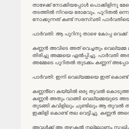
താഴേക്ക് നോക്കിയപ്പോൾ പൊക്കിളിനു മേ
തടത്തിൽ നിറയെ രോമവും. പൂറിതൽ ഒന്
നോക്കുന്നത് കണ്ട് സരസ്വതി പാർവതിയെ
പാർവതി: ആ പൂറിനു താഴെ കോപ്പ വെക്ക് 
കണ്ണൻ അവിടെ അത് വെച്ചതും വെല്യമ്മ മ
തിരിച്ചു അമ്മയെ ഏൽപ്പിച്ചു. പാർവതി 
അമ്മേടെ പൂറിതൽ തുടക്കം കണ്ണന് അപ്പ
പാർവതി: ഇനി വെല്യമ്മയെ ഇത് കൊണ്ട
കണ്ണൻ്റെ കയ്യിൽ ഒരു തൂവൽ കൊടുത്ത
കണ്ണൻ അതും വാങ്ങി വെല്യമ്മയുടെ അട
തുടങ്ങി കവിളിലും ചുണ്ടിലും ആ തൂവൽ
ഇക്കിളി കൊണ്ട് തല വെട്ടിച്ചു. കണ്ണൻ
അവൾക്ക് ആ തഴുകൽ നല്ലോണം സുഖിച്ചു