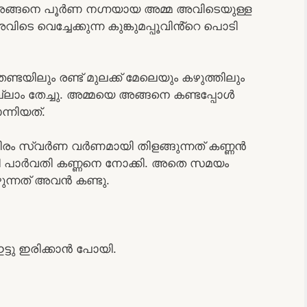
ി. അങ്ങനെ പൂർണ നഗ്നയായ അമ്മ അവിടെയുള്ള
അവിടെ വെച്ചേക്കുന്ന കുങ്കുമപ്പൂവിൻ്റെ പൊടി
ണ്ടയിലും രണ്ട് മുലക്ക് മേലെയും കഴുത്തിലും
്ലാം തേച്ചു. അമ്മയെ അങ്ങനെ കണ്ടപ്പോൾ
ന്നിയത്.
ീരം സ്വർണ വർണമായി തിളങ്ങുന്നത് കണ്ണൻ
്തി പാർവതി കണ്ണനെ നോക്കി. അതെ സമയം
ന്നത് അവൻ കണ്ടു.
ഇട്ടു ഇരിക്കാൻ പോയി.