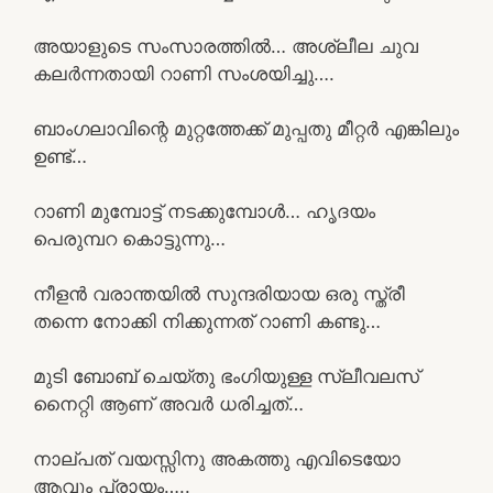
അയാളുടെ സംസാരത്തിൽ… അശ്ലീല ചുവ
കലർന്നതായി റാണി സംശയിച്ചു….
ബാംഗലാവിന്റെ മുറ്റത്തേക്ക് മുപ്പതു മീറ്റർ എങ്കിലും
ഉണ്ട്…
റാണി മുമ്പോട്ട് നടക്കുമ്പോൾ… ഹൃദയം
പെരുമ്പറ കൊട്ടുന്നു…
നീളൻ വരാന്തയിൽ സുന്ദരിയായ ഒരു സ്ത്രീ
തന്നെ നോക്കി നിക്കുന്നത് റാണി കണ്ടു…
മുടി ബോബ് ചെയ്തു ഭംഗിയുള്ള സ്ലീവലസ്
നൈറ്റി ആണ് അവർ ധരിച്ചത്…
നാല്പത് വയസ്സിനു അകത്തു എവിടെയോ
ആവും പ്രായം…..