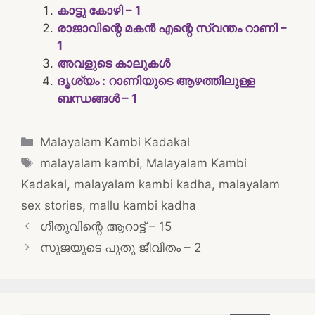
കാട്ടു കോഴി – 1
രാജാവിന്റെ മകൻ എന്റെ സ്വന്തം റാണി –
1
അവളുടെ കാലുകൾ
ദൃശ്യം : റാണിയുടെ ആഴത്തിലുള്ള
ബന്ധങ്ങൾ – 1
Categories
Malayalam Kambi Kadakal
Tags
malayalam kambi
,
Malayalam Kambi
Kadakal
,
malayalam kambi kadha
,
malayalam
sex stories
,
mallu kambi kadha
Post
ഗീതുവിന്റെ ആറാട്ട് – 15
navigation
സുജയുടെ പുതു ജീവിതം – 2