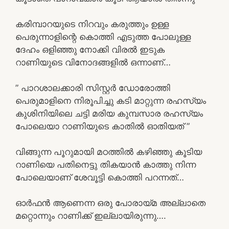
കരിമ്പാറയുടെ നിറവും കരുത്തും ഉള്ള
പെരുന്നാളിന്റെ കൊത്തി എടുത്ത പോലുള്ള
ദേഹം ഒളിഞ്ഞു നോക്കി വിരൽ ഇടുക
റാണിയുടെ വിനോദങ്ങളിൽ ഒന്നാണ്…
” പാറശാലക്കാരി സിസ്റ്റർ ഡോരോത്തി
പെരുമാളിനെ നിരൂപിച്ചു കടി മാറ്റുന്ന രഹസ്യം
കുശിനിയിലെ ചട്ടി മരിയ കുമ്പസാര രഹസ്യം
പോലെയാ റാണിയുടെ കാതിൽ ഓതിയത് ”
വിങ്ങുന്ന പൂറുമായി മഠത്തിൽ കഴിഞ്ഞു കൂടിയ
റാണിയെ പതിനെട്ടു തികയാൻ കാത്തു നിന്ന
പോലെയാണ് ശേവൂട്ടി കൊത്തി പറന്നത്…
ഓർഫൻ ആണെന്ന ഒരു പോരായ്മ അല്ലാതെ
മറ്റൊന്നും റാണിക്ക് ഇല്ലായിരുന്നു….