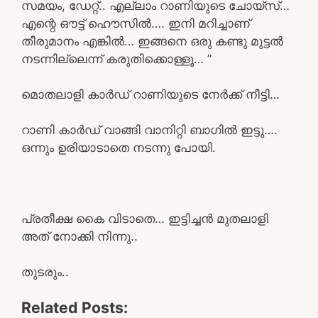
സമയം, ഡേറ്റ്.. എല്ലാം റാണിയുടെ ചോയ്സ്…
എന്റെ ഔട്ട്‌ ഹൌസിൽ…. ഇനി മറിച്ചാണ്
തീരുമാനം എങ്കിൽ… ഇങ്ങനെ ഒരു കണ്ടു മുട്ടൽ
നടന്നില്ലെന്ന് കരുതിക്കൊള്ളൂ… ”
മൊതലാളി കാർഡ് റാണിയുടെ നേർക്ക് നീട്ടി…
റാണി കാർഡ് വാങ്ങി വാനിറ്റി ബാഗിൽ ഇട്ടു….
ഒന്നും ഉരിയാടാതെ നടന്നു പോയി.
പ്രതീക്ഷ കൈ വിടാതെ… ഇട്ടിച്ചൻ മുതലാളി
അത് നോക്കി നിന്നു..
തുടരും..
Related Posts: