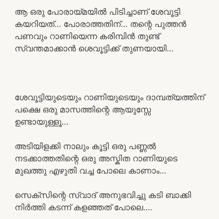
ആ ഒരു പോരായ്മയിൽ പിടിച്ചാണ് ശേവൂട്ടി
കയറിയത്… പോരാത്തതിന്… തന്റെ പുത്തൻ
പണവും റാണിയെന്ന കരിമ്പിൻ തുണ്ട്
സ്വന്തമാക്കാൻ ശെവൂട്ടിക്ക് തുണയായി…
ശേവൂട്ടിയുടെയും റാണിയുടെയും ദാമ്പത്യത്തിന്
പക്ഷെ ഒരു മാസത്തിന്റെ ആയുസ്സേ
ഉണ്ടായുള്ളൂ…
അടിയിളക്കി നാലും കൂട്ടി ഒരു പണ്ണൽ
നടക്കാത്തതിന്റെ ഒരു അസ്കിത റാണിയുടെ
മുഖത്തു എഴുതി വച്ച പോലെ കാണാം…
സെക്സിന്റെ സ്വാദ് അനുഭവിച്ചു കടി ബാക്കി
നിർത്തി കടന്ന് കളഞ്ഞത് പോലെ….