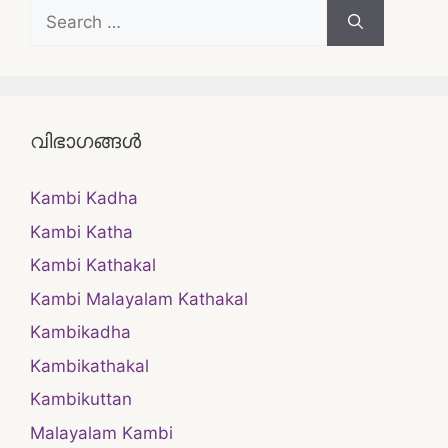
Search
for:
വിഭാഗങ്ങൾ
Kambi Kadha
Kambi Katha
Kambi Kathakal
Kambi Malayalam Kathakal
Kambikadha
Kambikathakal
Kambikuttan
Malayalam Kambi