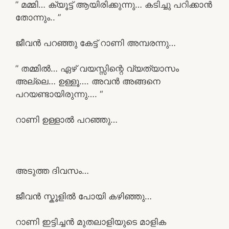
” മമ്മി… ക്യൂട്ട് ആയിരിക്കുന്നു… കടിച്ചു പറിക്കാൻ
തോന്നും.. ”
ജീവൻ പറഞ്ഞു കേട്ട് റാണി അമ്പരന്നു…
” തമ്മിൽ… ഏഴ് വയസ്സിന്റെ വ്യത്യാസം
അല്ലെ… ഉള്ളൂ…. അവൻ അങ്ങനെ
പറയണ്ടായിരുന്നു…. “
റാണി ഉള്ളാൽ പറഞ്ഞു…
അടുത്ത ദിവസം…
ജീവൻ സ്കൂളിൽ പോയി കഴിഞ്ഞു…
റാണി ഇട്ടിച്ചൻ മുതലാളിയുടെ മാളിക