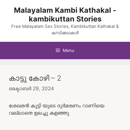
Skip
Malayalam Kambi Kathakal -
to
kambikuttan Stories
content
Free Malayalam Sex Stories, Kambikuttan Kathakal &
കമ്പിക്കഥകൾ
Menu
കാട്ടു കോഴി – 2
ഒക്ടോബർ 29, 2024
ശേഖരൻ കുട്ടി യുടെ ദുർമരണം റാണിയെ
വല്ലാതെ ഉലച്ചു കളഞ്ഞു