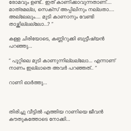
രോമവും ഉണ്ട്.. ഇത് കാണിക്കാവുന്നതാണ്….
മാത്രമല്ല, സെക്സ് അപ്പിലിനും നല്ലതാ….
അല്ലേലും…. മുടി കാണാനും വേണ്ടി
താഴ്ത്തില്ലല്ലോ…? ”
കള്ള ചിരിയോടെ, കണ്ണിറുക്കി ബുട്ടീഷ്യൻ
പറഞ്ഞു…
” പൂറ്റിലെ മുടി കാണുന്നില്ലല്ലോ… എന്നാണ്
നാണം ഇല്ലാതെ അവർ പറഞ്ഞത്.. ”
റാണി ഓർത്തു…
തിരിച്ചു വീട്ടിൽ എത്തിയ റാണിയെ ജീവൻ
കൗതുകത്തോടെ നോക്കി…