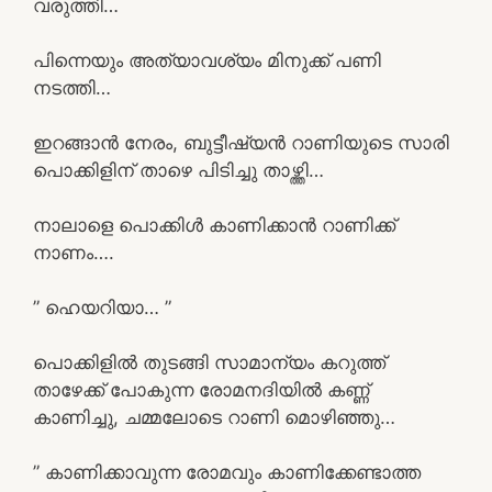
വരുത്തി…
പിന്നെയും അത്യാവശ്യം മിനുക്ക് പണി
നടത്തി…
ഇറങ്ങാൻ നേരം, ബുട്ടീഷ്യൻ റാണിയുടെ സാരി
പൊക്കിളിന് താഴെ പിടിച്ചു താഴ്ത്തി…
നാലാളെ പൊക്കിൾ കാണിക്കാൻ റാണിക്ക്
നാണം….
” ഹെയറിയാ… ”
പൊക്കിളിൽ തുടങ്ങി സാമാന്യം കറുത്ത്
താഴേക്ക് പോകുന്ന രോമനദിയിൽ കണ്ണ്
കാണിച്ചു, ചമ്മലോടെ റാണി മൊഴിഞ്ഞു…
” കാണിക്കാവുന്ന രോമവും കാണിക്കേണ്ടാത്ത