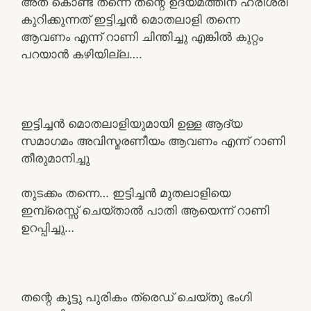
അത് കൊണ്ട് തന്നെ തന്റെ ഉദ്യമത്തിന് ഹരിശ്രീ
കുറിക്കുന്നത് ഇട്ടിച്ചൻ മൊതലാളി തന്നെ
ആവണം എന്ന് റാണി ചിന്തിച്ചു എങ്കിൽ കുറ്റം
പറയാൻ കഴിയില്ല….
ഇട്ടിച്ചൻ മൊതലാളിയുമായി ഉള്ള ആദ്യ
സമാഗമം അവിസ്മരണീയം ആവണം എന്ന് റാണി
തീരുമാനിച്ചു
തുടക്കം തന്നെ… ഇട്ടിച്ചൻ മുതലാളിയെ
ഇമ്പ്രെസ്സ് ചെയ്താൽ പാതി ആയെന്ന് റാണി
ഉറപ്പിച്ചു…
തന്റെ കൂട്ടു പുരികം ത്രെഡ് ചെയ്തു ഭംഗി