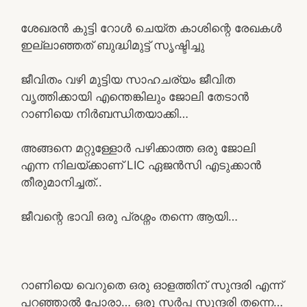
ശേഖരൻ കുട്ടി റോൾ ചെയ്ത കാശിന്റെ രേഖകൾ
ഇല്ലാഞ്ഞത് ബുദ്ധിമുട്ട് സൃഷ്ടിച്ചു
ജീവിതം വഴി മുട്ടിയ സാഹചര്യം ജീവിത
വൃത്തിക്കായി എന്തെങ്കിലും ജോലി തേടാൻ
റാണിയെ നിർബന്ധിതയാക്കി…
അങ്ങനെ മറ്റുള്ളോർ പഴിക്കാത്ത ഒരു ജോലി
എന്ന നിലയ്ക്കാണ് LIC ഏജൻസി എടുക്കാൻ
തീരുമാനിച്ചത്..
ജീവന്റെ ഭാവി ഒരു പ്രശ്നം തന്നെ ആയി…
റാണിയെ വെറുതെ ഒരു ഓളത്തിന് സുന്ദരി എന്ന്
പറഞ്ഞാൽ പോരാ… ഒരു സർപ്പ സുന്ദരി തന്നെ…