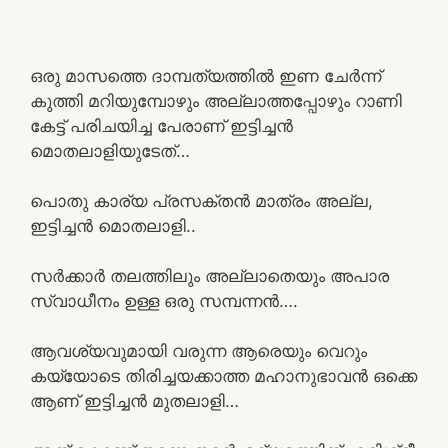
ഒരു മാസത്തെ ദാമ്പത്യത്തിൽ ഇണ ചേർന്ന്
കുത്തി മറിയുമ്പോഴും അല്ലാത്തപ്പോഴും റാണി
കേട്ട് പരിചയിച്ച പേരാണ് ഇട്ടിച്ചൻ
മൊതലാളിയുടേത്…
പൊതു കാര്യ പ്രസക്തൻ മാത്രം അല്ല,
ഇട്ടിച്ചൻ മൊതലാളി..
സർക്കാർ തലത്തിലും അല്ലാതെയും അപാര
സ്വാധീനം ഉള്ള ഒരു സമ്പന്നൻ….
ആവശ്യവുമായി വരുന്ന ആരെയും വെറും
കയ്യോടെ തിരിച്ചയക്കാത്ത മഹാനുഭാവൻ ഒക്കെ
ആണ് ഇട്ടിച്ചൻ മുതലാളി…