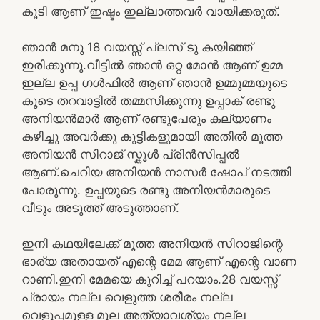
കൂടി ആണ് ഇഷ്ടം ഇല്ലാത്തവർ വായിക്കരുത്.
ഞാൻ മനു 18 വയസ്സ് പ്ലസ് ടു കയിഞ്ഞ്
ഇരിക്കുന്നു.വീട്ടിൽ ഞാൻ ഒറ്റ മോൻ ആണ് ഉമ്മ
ഇല്ല ഉപ്പ ഗൾഫിൽ ആണ് ഞാൻ ഉമ്മുമ്മയുടെ
കൂടെ തറവാട്ടിൽ തമ്മസിക്കുന്നു ഉപ്പാക് രണ്ടു
അനിയൻമാർ ആണ് രണ്ടുപേരും കല്യാണം
കഴിച്ചു അവർക്കു കുട്ടികളുമായി അതിൽ മൂത്ത
അനിയൻ സിറാജ് സ്കൂൾ പ്രിൻസിപ്പൽ
ആണ്.ചെറിയ അനിയൻ നാസർ ഷോപ് നടത്തി
പോരുന്നു. ഉപ്പയുടെ രണ്ടു അനിയൻമാരുടെ
വീടും അടുത്ത് അടുത്താണ്.
ഇനി കഥയിലേക്ക് മൂത്ത അനിയൻ സിറാജിന്റെ
ഭാര്യ അതായത് എന്റെ മേമ ആണ് എന്റെ വാണ
റാണി.ഇനി മേമയെ കുറിച്ച് പറയാം.28 വയസ്സ്
പ്രായം നല്ല വെളുത്ത ശരീരം നല്ല
വെളുപ്പമുള്ള മുല അത്യാവശ്യം നല്ല