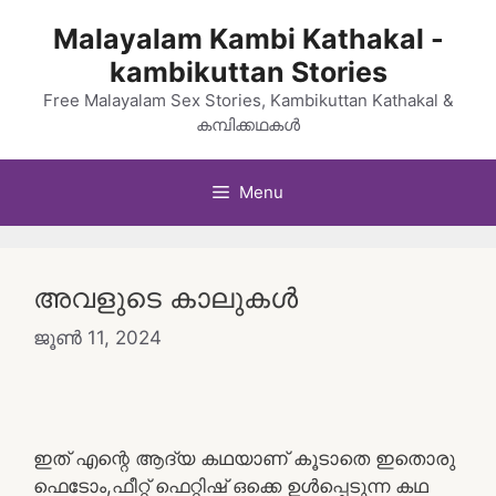
Skip
Malayalam Kambi Kathakal -
to
kambikuttan Stories
content
Free Malayalam Sex Stories, Kambikuttan Kathakal &
കമ്പിക്കഥകൾ
Menu
അവളുടെ കാലുകൾ
ജൂൺ 11, 2024
ഇത് എന്റെ ആദ്യ കഥയാണ് കൂടാതെ ഇതൊരു
ഫെടോം,ഫീറ്റ് ഫെറ്റിഷ് ഒക്കെ ഉൾപ്പെടുന്ന കഥ