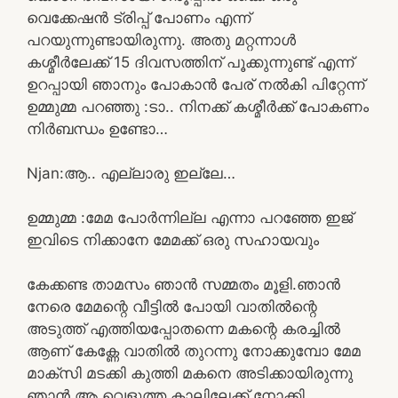
വെക്കേഷൻ ട്രിപ്പ്‌ പോണം എന്ന്
പറയുന്നുണ്ടായിരുന്നു. അതു മറ്റന്നാൾ
കശ്മീർലേക്ക് 15 ദിവസത്തിന് പൂക്കുന്നുണ്ട് എന്ന്
ഉറപ്പായി ഞാനും പോകാൻ പേര് നൽകി പിറ്റേന്ന്
ഉമ്മുമ്മ പറഞ്ഞു :ടാ.. നിനക്ക് കശ്മീർക്ക് പോകണം
നിർബന്ധം ഉണ്ടോ…
Njan:ആ.. എല്ലാരു ഇല്ലേ…
ഉമ്മുമ്മ :മേമ പോർന്നില്ല എന്നാ പറഞ്ഞേ ഇജ്
ഇവിടെ നിക്കാനേ മേമക്ക് ഒരു സഹായവും
കേക്കണ്ട താമസം ഞാൻ സമ്മതം മൂളി.ഞാൻ
നേരെ മേമന്റെ വീട്ടിൽ പോയി വാതിൽന്റെ
അടുത്ത് എത്തിയപ്പോതന്നെ മകന്റെ കരച്ചിൽ
ആണ് കേക്ണേ വാതിൽ തുറന്നു നോക്കുമ്പോ മേമ
മാക്സി മടക്കി കുത്തി മകനെ അടിക്കായിരുന്നു
ഞാൻ ആ വെളുത്ത കാലിലേക്ക് നോക്കി