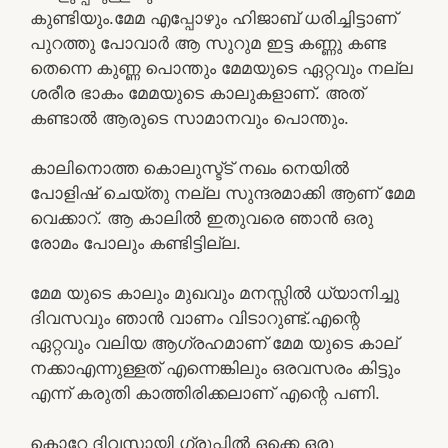
കുണ്ടിയും.മേമ എപ്പോഴും ഹിജാബ് ധരിച്ചിട്ടാണ്
പുറത്തു പോവാർ ആ സുറുമ ഇട്ട കണ്ണു കണ്ട
തെന്നെ കുണ്ണ പൊന്തും മേമയുടെ ഏറ്റവും നല്ല
ശരീര ഭാകം മേമയുടെ കാലുകളാണ്. അത്
കണ്ടാൽ ആരുടെ സാമാനവും പൊന്തും.
കാലിനൊത്ത കൊലുസ്ട്ട് നഖം നെയിൽ
പോളിഷ് ചെയ്തു നല്ല സുന്ദരമാക്കി ആണ് മേമ
വെക്കാറ്. ആ കാലിൽ ഇതുവരെ ഞാൻ ഒരു
രോമം പോലും കണ്ടിട്ടില്ല.
മേമ യുടെ കാലും മുഖവും മനസ്സിൽ ധ്യാനിച്ചു
ദിവസവും ഞാൻ വാണം വിടാറുണ്ട്.എന്റെ
ഏറ്റവും വലിയ ആഗ്രഹമാണ് മേമ യുടെ കാല്
നക്കാഎന്നുള്ളത് എന്നെങ്കിലും ഒരവസരം കിട്ടും
എന്ന് കരുതി കാത്തിരിക്കലാണ് എന്റെ പണി.
കൊറേ ദിവസായി ഗ്രൂപ്പിൽ ഒക്കെ ഒരു