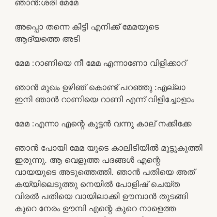
ഞാൻ:ശരി മേമേ
അപ്പൊ തന്നെ കിട്ടി എനിക്ക് മേമയുടെ
ആദ്യത്തെ അടി
മേമ :റാണിയെ നീ മേമ എന്നാണോ വിളിക്കാറ്
ഞാൻ മുഖം ഉഴിഞ് കൊണ്ട് പറഞ്ഞു :എല്ലാ
ഇനി ഞാൻ റാണിയെ റാണി എന്ന് വിളിച്ചോളാം
മേമ :എന്നാ എന്റെ കുട്ടൻ വന്നു കാല് നക്കിക്കേ
ഞാൻ പോയി മേമ യുടെ കാലിടിയിൽ മുട്ടുകുത്തി
ഇരുന്നു. ആ വെളുത്ത പദങ്ങൾ എന്റെ
വായയുടെ അടുത്തെത്തി. ഞാൻ പതിയെ അത്
കയ്യിലെടുത്തു നെയിൽ പോളിഷ് ചെയ്ത
വിരൽ പതിയെ വായിലാക്കി ഊമ്പാൻ തുടങ്ങി
കുറെ നേരം ഊമ്പി എന്റെ കുറെ നാളെത്ത