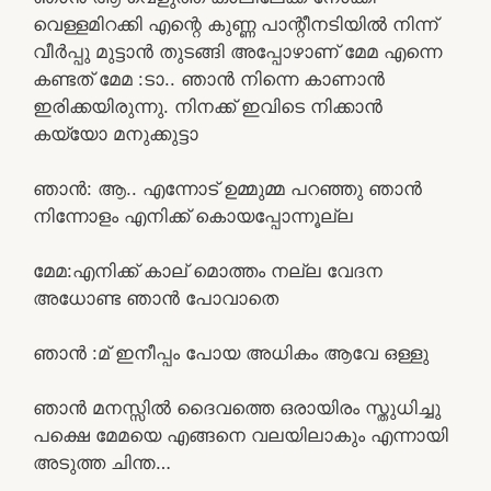
വെള്ളമിറക്കി എന്റെ കുണ്ണ പാന്റീനടിയിൽ നിന്ന്
വീർപ്പു മുട്ടാൻ തുടങ്ങി അപ്പോഴാണ് മേമ എന്നെ
കണ്ടത് മേമ :ടാ.. ഞാൻ നിന്നെ കാണാൻ
ഇരിക്കയിരുന്നു. നിനക്ക് ഇവിടെ നിക്കാൻ
കയ്യോ മനുക്കുട്ടാ
ഞാൻ: ആ.. എന്നോട് ഉമ്മുമ്മ പറഞ്ഞു ഞാൻ
നിന്നോളം എനിക്ക് കൊയപ്പോന്നൂല്ല
മേമ:എനിക്ക് കാല് മൊത്തം നല്ല വേദന
അധോണ്ട ഞാൻ പോവാതെ
ഞാൻ :മ് ഇനീപ്പം പോയ അധികം ആവേ ഒള്ളു
ഞാൻ മനസ്സിൽ ദൈവത്തെ ഒരായിരം സ്തുധിച്ചു
പക്ഷെ മേമയെ എങ്ങനെ വലയിലാകും എന്നായി
അടുത്ത ചിന്ത…