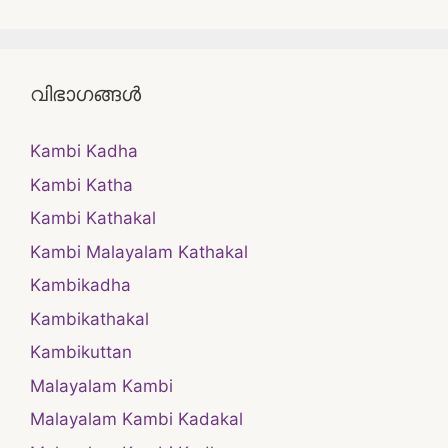
വിഭാഗങ്ങൾ
Kambi Kadha
Kambi Katha
Kambi Kathakal
Kambi Malayalam Kathakal
Kambikadha
Kambikathakal
Kambikuttan
Malayalam Kambi
Malayalam Kambi Kadakal