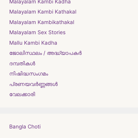
Malayalam Kambi Kadha
Malayalam Kambi Kathakal
Malayalam Kambikathakal
Malayalam Sex Stories
Mallu Kambi Kadha
ജോലിസ്ഥലം / അദ്ധ്യാപകർ
ദമ്പതികള്‍
നിഷിദ്ധസംഗമം
പ്രണയവർണ്ണങ്ങൾ
വേലക്കാരി
Bangla Choti