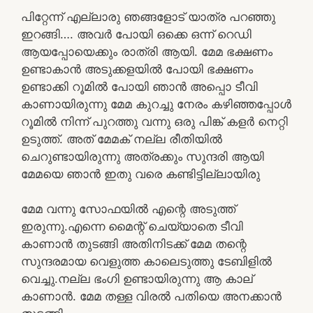
പിറ്റേന്ന് എല്ലാരു ഞങ്ങളോട് യാത്ര പറഞ്ഞു
ഇറങ്ങി…. അവർ പോയി ഒക്കെ ഒന്ന് റെഡി
ആയപ്പോയെക്കും രാത്രി ആയി. മേമ ഭക്ഷണം
ഉണ്ടാകാൻ അടുക്കളയിൽ പോയി ഭക്ഷണം
ഉണ്ടാക്കി റൂമിൽ പോയി ഞാൻ അപ്പൊ ടീവി
കാണായിരുന്നു മേമ കുറച്ചു നേരം കഴിഞ്ഞപ്പോൾ
റൂമിൽ നിന്ന് പുറത്തു വന്നു ഒരു പിങ്ക് കളർ നെറ്റി
ഉടുത്ത്. അത് മേമക് നല്ല രീതിയിൽ
ചെറുണ്ടായിരുന്നു അത്രക്കും സുന്ദരി ആയി
മേമയെ ഞാൻ ഇതു വരെ കണ്ടിട്ടില്ലായിരു
മേമ വന്നു സോഫയിൽ എന്റെ അടുത്ത്
ഇരുന്നു.എന്നെ മൈന്റ് ചെയ്യാതെ ടീവി
കാണാൻ തുടങ്ങി അതിനിടക്ക് മേമ തന്റെ
സുന്ദരമായ വെളുത്ത കാലെടുത്തു ടേബിളിൽ
വെച്ചു.നല്ല ഭംഗി ഉണ്ടായിരുന്നു ആ കാല്
കാണാൻ. മേമ തള്ള വിരൽ പതിയെ അനക്കാൻ