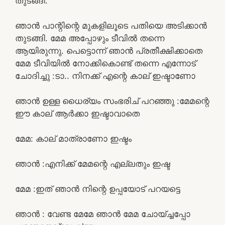
തുടങ്ങി.
ഞാൻ പാന്റിന്റെ മുകളിലൂടെ പതിയെ അടിക്കാൻ
തുടങ്ങി. മേമ അപ്പോഴും ടീവിൽ തന്നെ
ആയിരുന്നു. പെട്ടൊന്ന് ഞാൻ പ്രതീക്ഷിക്കാതെ
മേമ ടീവിയിൽ നോക്കികൊണ്ട് തന്നെ എന്നോട്
ചോദിച്ചു :ടാ.. നിനക്ക് എന്റെ കാല് ഇഷ്ടാണോ
ഞാൻ ഉള്ള ധൈര്യം സംഭരിച് പറഞ്ഞു :മേമന്റെ
ഈ കാല് ആർക്കാ ഇഷ്ടാവാതെ
മേമ: കാല് മാത്രാണോ ഇഷ്ടം
ഞാൻ :എനിക്ക് മേമന്റെ എല്ലതും ഇഷ്ട
മേമ :ഇത് ഞാൻ നിന്റെ ഉപ്പയോട് പറയട്ടെ
ഞാൻ : വേണ്ട മേമേ ഞാൻ മേമ ചോയ്ച്ചപ്പോ