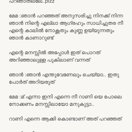
പറഞാതല്ലേ..plzz
മേമ :ഞാൻ പറഞ്ഞത് അനുസരിച്ചു നിനക്ക് നിന്ന
ഞാൻ നിന്റെ എല്ലാ ആഗ്രഹും സാധിച്ചുതര നീ
എന്റെ കാലിൽ നോക്ണതും കുണ്ണ ഉയ്യുന്നതും
ഞാൻ കാണാറുണ്ട്
എന്റെ മനസ്സിൽ അപ്പോൾ ഇത് പൊറത്
അറിഞ്ഞാലുള്ള പുകിലാണ് വന്നത്
ഞാൻ :ഞാൻ എന്തുവേണേലും ചെയ്യാ.. ഇതു
പോർത് അറിയരുത്
മേമ :മ് എന്നാ ഇനി എന്നെ നീ റാണി യെ പോലെ
നോക്കണം മനസ്സിലായോ മനുകുട്ടാ..
റാണി എന്നെ ആക്കി കൊണ്ടാണ് അത് പറഞ്ഞത്