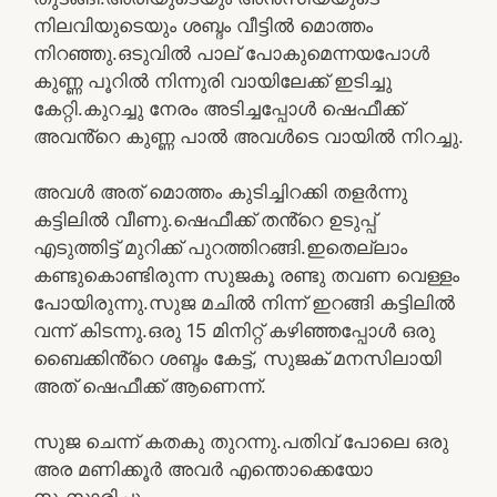
നിലവിയുടെയും ശബ്ദം വീട്ടിൽ മൊത്തം
നിറഞ്ഞു.ഒടുവിൽ പാല് പോകുമെന്നയപോൾ
കുണ്ണ പൂറിൽ നിന്നുരി വായിലേക്ക് ഇടിച്ചു
കേറ്റി.കുറച്ചു നേരം അടിച്ചപ്പോൾ ഷെഫീക്ക്
അവൻ്റെ കുണ്ണ പാൽ അവൾടെ വായിൽ നിറച്ചു.
അവൾ അത് മൊത്തം കുടിച്ചിറക്കി തളർന്നു
കട്ടിലിൽ വീണു.ഷെഫീക്ക് തൻ്റെ ഉടുപ്പ്
എടുത്തിട്ട് മുറിക്ക് പുറത്തിറങ്ങി.ഇതെല്ലാം
കണ്ടുകൊണ്ടിരുന്ന സുജകൂ രണ്ടു തവണ വെള്ളം
പോയിരുന്നു.സുജ മചിൽ നിന്ന് ഇറങ്ങി കട്ടിലിൽ
വന്ന് കിടന്നു.ഒരു 15 മിനിറ്റ് കഴിഞ്ഞപ്പോൾ ഒരു
ബൈക്കിൻ്റെ ശബ്ദം കേട്ട്, സുജക് മനസിലായി
അത് ഷെഫീക്ക് ആണെന്ന്.
സുജ ചെന്ന് കതകു തുറന്നു.പതിവ് പോലെ ഒരു
അര മണിക്കൂർ അവർ എന്തൊക്കെയോ
സംസാരിച്ചു.