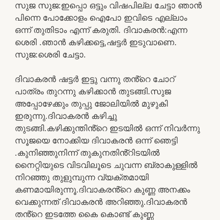
സുജ സുജ:ഇപ്പൊ ഒട്ടും വിഷപില്ല ചേട്ടാ ഞാൻ
പിന്നെ പോക്കോളം ഐപോ ഇവിടെ എല്ലാം
ഒന്ന് തുതിടാം എന്ന് കരുതി. ദിവാകരൻ:എന്ന
ശെരി .ഞാൻ കഴിക്കട്ടെ,ഷട്ടർ ഇടുവാണെ.
സുജ:ശെരി ചേട്ടാ.
ദിവാകരൻ ഷട്ടർ ഇട്ടു വന്നു തൻ്റെ ചോറ്
പാത്രം തുറന്നു കഴിക്കാൻ തുടങ്ങി.സുജ
അപ്പോഴേക്കും തുപ്പു ജോലിയിൽ മുഴുകി
ഇരുന്നു.ദിവാകരൻ കഴിച്ചു
തുടങ്ങി.കഴിക്കുന്തിൻ്റെ ഇടയിൽ ഒന്ന് നിവർന്നു
സൂജയെ നോക്കിയ ദിവാകരൻ ഒന്ന് ഞെട്ടി
.കുനിഞ്ഞുനിന്ന് തുകുനതിൻ്റിടയിൽ
നൈറ്റിയുടെ വിടവിലൂടെ ചുവന്ന ബ്രാകുള്ളിൽ
നിറഞ്ഞു തുളുമ്പുന്ന വ്യക്തമായി
കണമായിരുന്നൂ.ദിവാകരൻ്റെ കുണ്ണ അനക്കം
വെക്കുന്നത് ദിവാകരൻ അറിഞ്ഞു.ദിവാകരൻ
തൻ്റെ ഇടത്തേ കൈ കൊണ്ട് കുണ്ണ