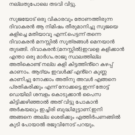
നല്ലതുപോലെ തടവി വിട്ടു.
സുജയോട് ഒരു വികാരവും തോണത്തിരുന്ന
ദിവാകരൻ ആ നിമിഷം തീരുമാനിച്ചു സൂജയെ
കളിച്ചെ മതിയാവൂ എന്ന്.പെട്ടന്ന് തന്നെ
ദിവാകരൻ മനസ്സിൽ സൂത്രങ്ങൾ മെനയാൻ
തുടങ്ങി. ദിവാകരൻ:(മനസ്സിൽ)ഇവളെ കളിക്കാൻ
എന്താ ഒരു മാർഗം.രാജു സ്ഥലത്തില്ല
അതികൊണ്ട് നല്ല കളി കിട്ടത്തിൻ്റെ കഴപ്പ്
കാണാം. ആദ്യം ഇവൾക്ക് എൻ്റെ കുണ്ണ
കാണിച്ചു നോക്കാം അതിനു അവൾ എങ്ങനെ
പ്രതികരിക്കും എന്ന് നോക്കട്ടെ.ഇന്ന് തോട്ട്
ഡെയിലി ശമ്പളം കൊടുക്കാൻ പൈസ
കിട്ടിക്കഴിഞ്ഞാൽ അത് വിട്ടു പോകാൻ
അർകയലും ഇച്ചിരി ബുദ്ധിമുട്ടാണ്.ഇനി
അങ്ങനെ അല്ല ശെരിക്കും എത്തിർപണങ്ങിൽ
കുടി പോയാൽ രജുവിനോട് പറയും.