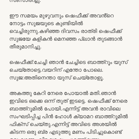
ഈ സമയം മുഴുവനും ഷെഫീക്ക് അവൻ്റെ
നോട്ടം സുജയുടെ കുണ്ടിയിൽ
വെച്ചിരുന്നു.കഴിഞ്ഞ ദിവസം രാത്രി ഷെഫീക്ക്
സുജയേ കളികൻ മെനഞ്ഞ പ്ലാൻ തുടങ്ങാൻ
തീരുമാനിച്ചു.
ഷെഫീക്ക്:ചേച്ചി ഞാൻ ചേച്ചിടെ ബാത്ത്റൂം യുസ്
ചെയ്തോട്ടെ.വയറിന് എന്തോ പോലെ.
സുജ:അതിനെന്താ യുസ് ചെയ്തോളൂ.
അകത്തു കേറി നേരെ പോയാൽ മതി.ഞാൻ
ഇവിടെ ഒക്കെ ഒന്ന് തുത് ഇടട്ടെ. ഷെഫീക്ക് നേരെ
ബാത്ത്റൂമിൽ പോയി.എന്നിട്ട് അവൻ രാവിലെ
സംഘടിപ്പിച്ച പിൻ ഹോൾ ക്യാമറ ബാത്ത്റൂമിൽ
ഫിക്സ് ചെയ്തു.എന്നിട്ട് അവിടെ അശയിൽ
കിടന്ന ഒരു ബ്ര എടുത്തു മണം പിടിച്ചുകൊണ്ട്