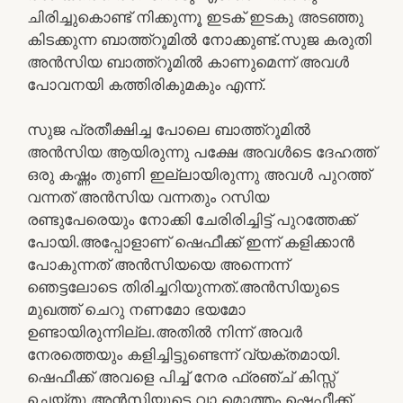
ചിരിച്ചുകൊണ്ട് നിക്കുന്നൂ ഇടക് ഇടകു അടഞ്ഞു
കിടക്കുന്ന ബാത്ത്റൂമിൽ നോക്കുണ്ട്.സുജ കരുതി
അൻസിയ ബാത്ത്റൂമിൽ കാണുമെന്ന് അവൾ
പോവനയി കത്തിരികുമകും എന്ന്.
സുജ പ്രതീക്ഷിച്ച പോലെ ബാത്ത്റൂമിൽ
അൻസിയ ആയിരുന്നു പക്ഷേ അവൾടെ ദേഹത്ത്
ഒരു കഷ്ണം തുണി ഇല്ലായിരുന്നു അവൾ പുറത്ത്
വന്നത് അൻസിയ വന്നതും റസിയ
രണ്ടുപേരെയും നോക്കി ചേരിരിച്ചിട്ട് പുറത്തേക്ക്
പോയി.അപ്പോളാണ് ഷെഫീക്ക് ഇന്ന് കളിക്കാൻ
പോകുന്നത് അൻസിയയെ അന്നെന്ന്
ഞെട്ടലോടെ തിരിച്ചറിയുന്നത്.അൻസിയുടെ
മുഖത്ത് ചെറു നണമോ ഭയമോ
ഉണ്ടായിരുന്നില്ല.അതിൽ നിന്ന് അവർ
നേരത്തെയും കളിച്ചിട്ടുണ്ടെന്ന് വ്യക്തമായി.
ഷെഫീക്ക് അവളെ പിച്ച് നേര ഫ്രഞ്ച് കിസ്സ്
ചെയ്തു അൻസിയുടെ വാ മൊത്തം ഷെഫീക്ക്