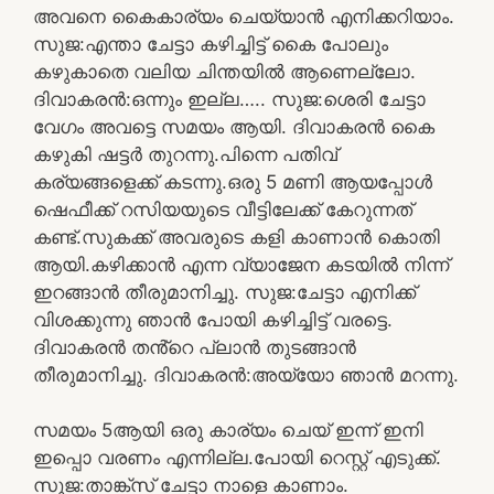
അവനെ കൈകാര്യം ചെയ്യാൻ എനിക്കറിയാം.
സുജ:എന്താ ചേട്ടാ കഴിച്ചിട്ട് കൈ പോലും
കഴുകാതെ വലിയ ചിന്തയിൽ ആണെല്ലോ.
ദിവാകരൻ:ഒന്നും ഇല്ല….. സുജ:ശെരി ചേട്ടാ
വേഗം അവട്ടെ സമയം ആയി. ദിവാകരൻ കൈ
കഴുകി ഷട്ടർ തുറന്നു.പിന്നെ പതിവ്
കര്യങ്ങളെക്ക് കടന്നു.ഒരു 5 മണി ആയപ്പോൾ
ഷെഫീക്ക് റസിയയുടെ വീട്ടിലേക്ക് കേറുന്നത്
കണ്ട്.സുകക്ക് അവരുടെ കളി കാണാൻ കൊതി
ആയി.കഴിക്കാൻ എന്ന വ്യാജേന കടയിൽ നിന്ന്
ഇറങ്ങാൻ തീരുമാനിച്ചു. സുജ:ചേട്ടാ എനിക്ക്
വിശക്കുന്നു ഞാൻ പോയി കഴിച്ചിട്ട് വരട്ടെ.
ദിവാകരൻ തൻ്റെ പ്ലാൻ തുടങ്ങാൻ
തീരുമാനിച്ചു. ദിവാകരൻ:അയ്യോ ഞാൻ മറന്നു.
സമയം 5ആയി ഒരു കാര്യം ചെയ് ഇന്ന് ഇനി
ഇപ്പൊ വരണം എന്നില്ല.പോയി റെസ്റ്റ് എടുക്ക്.
സുജ:താങ്ക്സ് ചേട്ടാ നാളെ കാണാം.