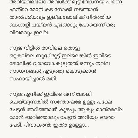
അറിയവല്ലോ അവൾക്ക് മുട്ട് വേധനയ പിന്നെ
എൻ്റെ മോന് കട നോക്കി നടത്താൻ
താൽപര്യവും ഇല്ല.ജോലിക്ക് നിർത്തിയ
ബംഗാളി പയ്യൻ എങ്ങോട്ടു പോയെന്ന് ഒരു
വിവരവും ഇല്ല.
സുജ വീട്ടിൽ രാവിലെ തൊട്ടു
ഒറ്റകല്ലെ.ബുദ്ധിമുട്ട് ഇല്ലെങ്കിൽ ഇവിടെ
ജോലിക്ക് വരാവോ.കൂടുതൽ ഒന്നും ഇല്ല
സാധനങ്ങൾ എടുത്തു കൊടുക്കാൻ
സഹായിച്ചാൽ മതി.
സുജ:എനിക്ക് ഇവിടെ വന്ന് ജോലി
ചെയ്യുന്നതിൽ സന്തോഷമേ ഉള്ളൂ പക്ഷേ
ചേട്ടൻ അറിഞ്ഞാൽ കുഴപ്പം ആകും മാത്രമല്ല
മോൻ അറിഞ്ഞാലും ചേട്ടൻ അറിയും അതാ
പേടി. ദിവാകരൻ: ഇത്ര ഉള്ളോ…