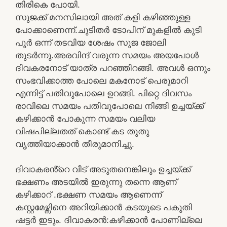
തിരികെ പോയി.
സുജക്ക് മനസിലായി അത് കളി കഴിഞ്ഞുള്ള
പോക്കാണെന്ന്.ചുടിതർ ടോപിന് മുകളിൽ കുടി
പൂർ ഒന്ന് തടവിയ ശേഷം സുജ ജോലി
തുടർന്നു.അരവിന്ദ് വരുന്ന സമയം അയപോൾ
ദിവകരനോട് യാത്ര പറഞ്ഞിറങ്ങി. അവൾ ഒന്നും
സംഭവിക്കാത്ത പോലെ മകനോട് പെരുമാറി
എന്നിട്ട് പതിവുപോലെ ഉറങ്ങി. പിറ്റെ ദിവസം
രാവിലെ സമയം പതിവുപോലെ നിങ്ങി ഉച്ചയ്ക്ക്
കഴിക്കാൻ പോകുന്ന സമയം വലിയ
വിഷപില്ലതത് കൊണ്ട് കട തുതു
വൃത്തിയാക്കാൻ തീരുമാനിച്ചു.
ദിവാകരൻ്റെ വീട് അടുതനെങ്കിലും ഉച്ചയ്ക്ക്
ഭക്ഷണം അടയിൽ ഇരുന്നു തന്നെ ആണ്
കഴിക്കാറ് .ഭക്ഷണ സമയം ആണെന്ന്
കസ്റ്റമേഴ്സിനെ അറിയിക്കാൻ കടയുടെ പകുതി
ഷട്ടർ ഇടും. ദിവാകരൻ:കഴിക്കാൻ പോണില്ലെ