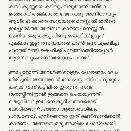
കമ്പി കുണ്ണയെ കട്ടിലും വലുതാണ്.തൻ്റെ
ഭർത്താവ് അല്ലാതെ വേറേ ഒരു അണിനെയും
ആഗ്രഹിക്കാത്ത സുജയുടെ മനസ്സിൽ തൻ്റെ
ഇപ്പോഴത്തെ അവസ്ഥ കാരണം മനസ്സിൽ
ചെറിയ ഒരു കരടു വീണു.ഷെഫീക്ക് ഉടുപ്പ്
എല്ലാം ഇട്ടു റസിയയുടെ ചുണ്ടി ഒന്ന് ചുംബിച്ചു
പുറത്തിറങ്ങി.ഷെഫീക്ക് പുറത്തിറങ്ങിയപ്പോൾ
ആണ് സുജക് സ്വബോധം വന്നത്.
അപ്പോളാണ് അവൾക്ക് വെള്ളം പോയത്പോലും
തിരിച്ചറിഞ്ഞത് അവൾ താഴെ ഇറങ്ങി വന്നു മുഖം
കഴുകി വന്ന് കട്ടിലിൽ ഇരുന്നു. സുജ:
(മനസ്സിൽ)ഇവർ ഇങ്ങനെ ചെയ്യുന്നത്
തെറ്റല്ലേ?,ഇതിനെ കുറിച്ച് അവരോട്
ചോദിക്കണേ?,അതോ ആരോടെങ്കിലും
പറയണോ?.എനിക്കെന്താ ഇത് കണ്ട് സുഖിക്കാൻ
കാരണം. അങ്ങനെ ഒരു ആയിരം ചോദ്യമായി
സുജ അനങ്ങാതെ തന്നെ ഇരുന്നു.അപ്പോളാണ്