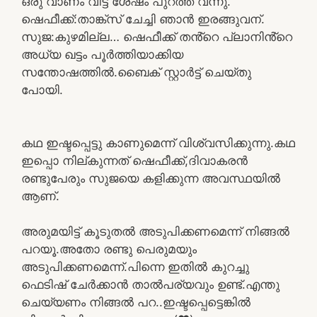
ഒരു വാണം വിട്ട ശേഷം പുറത്ത് വന്നു.
ഷെഫീക്ക്:താങ്ക്സ് ചേച്ചി ഞാൻ ഇരങ്ങുവന്.
സുജ:കുഴമില്ല… ഷെഫീക്ക് തൻ്റെ പ്ലാനിൻ്റെ
അധ്യ ഖട്ടം പൂർത്തിയാക്കിയ
സന്തോഷത്തിൽ.ബൈക് സ്റ്റാർട്ട് ചെയ്തു
പോയി.
കഥ ഇഷ്ടപ്പെട്ടു കാണുമെന്ന് വിശ്വസിക്കുന്നു.കഥ
ഇപ്പൊ നില്കുന്നത് ഷെഫീക്ക്,ദിവാകരൻ
രണ്ടുപേരും സുജയെ കളിക്കുന്ന അവസ്ഥയിൽ
ആണ്.
അരുമയിട്ട് കൂടുതൽ അടുപിക്കണമെന്ന് നിങ്ങൽ
പറയൂ.അതോ രണ്ടു പെരുമയും
അടുപിക്കണമെന്ന്.പിന്നെ ഇതിൽ കുറച്ചു
ഫെടിഷ് ചേർക്കാൻ താൽപര്യവും ഉണ്ട്.എന്തു
ചെയ്യണം നിങ്ങൽ പറ..ഇഷ്ടപ്പെട്ടെങ്കിൽ