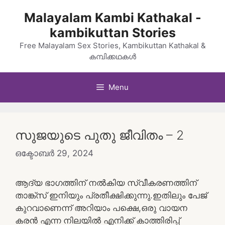
Skip
Malayalam Kambi Kathakal -
to
kambikuttan Stories
content
Free Malayalam Sex Stories, Kambikuttan Kathakal &
കമ്പിക്കഥകൾ
Menu
സുജയുടെ പുതു ജീവിതം – 2
ഒക്ടോബർ 29, 2024
ആദ്യ ഭാഗത്തിന് നൽകിയ സ്വീകരണത്തിന്
താങ്ക്സ് ഇനിയും പ്രതീക്ഷിക്കുന്നു.ഇതിലും പേജ്
കുറവാണെന്ന് അറിയാം പക്ഷെ,ഒരു വായന
കരൻ എന്ന നിലയിൽ എനിക്ക് കാത്തിരിപ്പ്