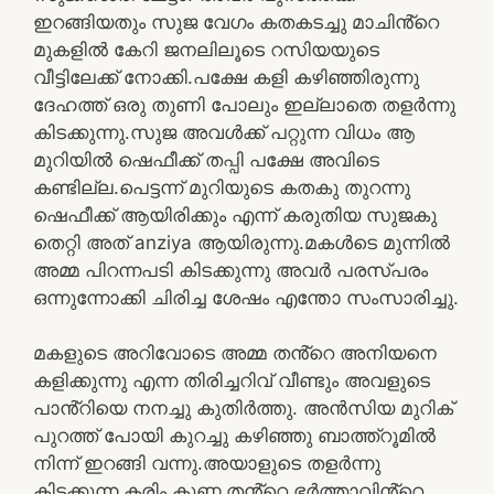
ഇറങ്ങിയതും സുജ വേഗം കതകടച്ചു മാചിൻ്റെ
മുകളിൽ കേറി ജനലിലൂടെ റസിയയുടെ
വീട്ടിലേക്ക് നോക്കി.പക്ഷേ കളി കഴിഞ്ഞിരുന്നു
ദേഹത്ത് ഒരു തുണി പോലും ഇല്ലാതെ തളർന്നു
കിടക്കുന്നു.സുജ അവൾക്ക് പറ്റുന്ന വിധം ആ
മുറിയിൽ ഷെഫീക്ക് തപ്പി പക്ഷേ അവിടെ
കണ്ടില്ല.പെട്ടന്ന് മുറിയുടെ കതകു തുറന്നു
ഷെഫീക്ക് ആയിരിക്കും എന്ന് കരുതിയ സുജകു
തെറ്റി അത് anziya ആയിരുന്നു.മകൾടെ മുന്നിൽ
അമ്മ പിറന്നപടി കിടക്കുന്നു അവർ പരസ്പരം
ഒന്നുന്നോക്കി ചിരിച്ച ശേഷം എന്തോ സംസാരിച്ചു.
മകളുടെ അറിവോടെ അമ്മ തൻ്റെ അനിയനെ
കളിക്കുന്നു എന്ന തിരിച്ചറിവ് വീണ്ടും അവളുടെ
പാൻ്റിയെ നനച്ചു കുതിർത്തു. അൻസിയ മുറിക്
പുറത്ത് പോയി കുറച്ചു കഴിഞ്ഞു ബാത്ത്റൂമിൽ
നിന്ന് ഇറങ്ങി വന്നു.അയാളുടെ തളർന്നു
കിടക്കുന്ന കരിം കുണ്ണ തൻ്റെ ഭർത്താവിൻ്റെ