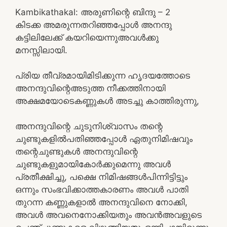
Kambikathakal: അരുണിന്റെ ബിന്ദു – 2
കിടക്ക അമരുന്നതറിഞ്ഞപ്പോൾ അനന്ദു
കട്ടിലിലേക്ക് കയറിയെന്നുഅവൾക്കു
മനസ്സിലായി.
പ്രിയ തീവ്രമായിമിടിക്കുന്ന ഹൃദയത്തോടെ
അനന്ദുവിന്റെഅടുത്ത നീക്കത്തിനായി
അക്ഷമയോടെകണ്ണുകൾ അടച്ചു കാത്തിരുന്നു,
അനന്ദുവിന്റെ ചുടുനിശ്വാസം തന്റെ
ചുണ്ടുകളിൽപതിഞ്ഞപ്പോൾ ഏതുനിമിഷവും
തന്റെചുണ്ടുകൾ അനന്ദുവിന്റെ
ചുണ്ടുകളുമായികോർക്കുമെന്നു അവൾ
പ്രതീക്ഷിച്ചു, പക്ഷെ നിമിഷങ്ങൾപിന്നിട്ടിട്ടും
ഒന്നും സംഭവിക്കാത്തകാരണം അവൾ പാതി
തുറന്ന കണ്ണുകളാൽ അനന്ദുവിനെ നോക്കി,
അവൾ അവനെനോക്കിയതും അവൻഅവളുടെ