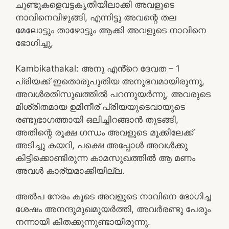
ചുണ്ടുകളെവട്ടകൃതിയിലാക്കി അവളുടെ
നാവിനെവിഴുങ്ങി, എന്നിട്ടു അവന്റെ തല
മേലോട്ടും താഴോട്ടും ആക്കി അവളുടെ നാവിനെ
ഭോഗിച്ചു,
Kambikathakal: അനു എൻ്റെ ദേവത – 1
പ്രിയക്ക് ഇതൊരുപുതിയ അനുഭവമായിരുന്നു,
അവൾരതിസുഖത്തിൽ പറന്നുയർന്നു, അവരുടെ
മിശ്രിതമായ ഉമിനീര് പ്രിയയുടെവായുടെ
രണ്ടുഭാഗത്തായി ഒലിച്ചിറങ്ങാൻ തുടങ്ങി,
അതിന്റെ രൂക്ഷ ഗന്ധം അവളുടെ മൂക്കിലേക്ക്
അടിച്ചു കയറി, പക്ഷെ അപ്പോൾ അവൾക്കു
കിട്ടിക്കൊണ്ടിരുന്ന കാമസുഖത്തിൽ ആ മണം
അവൾ കാര്യമാക്കിയില്ല.
അൽപ നേരം കൂടെ അവളുടെ നാവിനെ ഭോഗിച്ച
ശേഷം അനന്ദുമുഖമുയർത്തി, അവർരണ്ടു പേരും
നന്നായി കിതക്കുന്നുണ്ടായിരുന്നു.