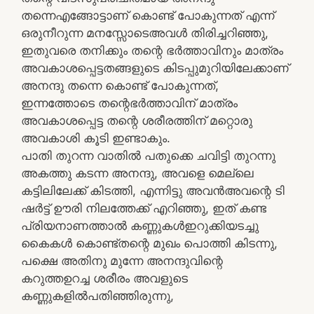
തന്നെഎങ്ങോട്ടാണ് കൊണ്ട് പോകുന്നത് എന്ന്
ഒരുനീറുന്ന മനസ്സോടെഅവൾ തിരിച്ചറിഞ്ഞു,
ഇതുവരെ തനിക്കും തന്റെ ഭർത്താവിനും മാത്രം
അവകാശപ്പെട്ടതങ്ങളുടെ കിടപ്പുമുറിയിലേക്കാണ്
അനന്ദു തന്നെ കൊണ്ട് പോകുന്നത്,
ഇന്നത്തോടെ തന്റെഭർത്താവിന് മാത്രം
അവകാശപ്പെട്ട തന്റെ ശരീരത്തിന് മറ്റൊരു
അവകാശി കൂടി ഇണ്ടാകും.
പാതി തുറന്ന വാതിൽ പതുക്കെ ചവിട്ടി തുറന്നു
അകത്തു കടന്ന അനന്ദു, അവളെ മെല്ലെ
കട്ടിലിലേക്ക് കിടത്തി, എന്നിട്ടു അവൻഅവന്റെ ടി
ഷർട്ട് ഊരി നിലത്തേക്ക് എറിഞ്ഞു, ഇത് കണ്ട
പ്രിയനാണത്താൽ കണ്ണുകൾഇറുക്കിയടച്ചു
കൈകൾ കൊണ്ട്തന്റെ മുഖം പൊത്തി കിടന്നു,
പക്ഷെ അതിനു മുന്നേ അനന്ദുവിന്റെ
കറുത്തഉറച്ച ശരീരം അവളുടെ
കണ്ണുകളിൽപതിഞ്ഞിരുന്നു,