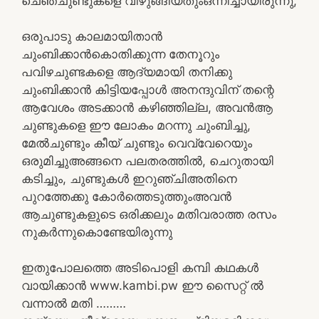
ചെഞ്ചുണ്ടുകളെ വിഴുങ്ങിയതുംഒന്നിച്ചായിരുന്നു,
ഒരുപാടു കാലമായിതാൻ
ചുംബിക്കാൻകൊതിക്കുന്ന തേനൂറും
പവിഴചുണ്ടകളെ ആദ്യമായി തനിക്കു
ചുംബിക്കാൻ കിട്ടിയപ്പോൾ അനന്ദുവിന്‌ തന്റെ
ആവേശം അടക്കാൻ കഴിഞ്ഞില്ല, അവൻആ
ചുണ്ടുകളെ ഈ ലോകം മറന്നു ചുംബിച്ചു,
മേൽചുണ്ടും കീയ് ചുണ്ടും വെവ്വേറെയും
ഒരുമിച്ചുഅങ്ങനെ പലതരത്തിൽ, ചെറുതായി
കടിച്ചും, ചുണ്ടുകൾ ഇറുഞ്ചിഅതിനെ
പുറത്തേക്കു കോർത്തെടുത്തുംഅവൻ
ആചുണ്ടുകളുടെ ഒരിക്കലും മതിവരാത്ത രസം
നുകർന്നുകൊണ്ടേയിരുന്നു
ഇതുപോലത്തെ അടിപൊളി കമ്പി കഥകൾ
വായിക്കാൻ www.kambi.pw ഈ സൈറ്റ് ൽ
വന്നാൽ മതി ………