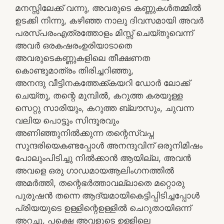
മനസ്സിലേക്ക് വന്നു, അവരുടെ കണ്ണുകൾതമ്മിൽ
ഉടക്കി നിന്നു, കഴിഞ്ഞ നാലു ദിവസമായി അവർ
പരസ്പരംഎത്രത്തോളം മിസ്സ്‌ ചെയ്തുവെന്ന്
അവർ ഒരകഷരംഉരിയാടാതെ
അവരുടെകണ്ണുകളിലെ തീക്ഷണത
കൊണ്ടുമാത്രം തിരിച്ചറിഞ്ഞു,
അനന്ദു വീട്ടിനകത്തേക്ക്കയറി ഡോർ ലോക്ക്
ചെയ്തു, തന്റെ മുമ്പിൽ, കറുത്ത കരയുള്ള
സെറ്റു സാരിയും, കറുത്ത ബ്ലൗസും, ചുവന്ന
വലിയ പൊട്ടും സിന്ദൂരവും
അണിഞ്ഞുനിൽക്കുന്ന തന്റെസ്വപ്ന
സുന്ദരിയെകണ്ടപ്പോൾ അനന്ദുവിന്‌ ഒരുനിമിഷം
പോലുംപിടിച്ചു നിൽക്കാൻ ആയില്ല, അവൻ
അവളെ ഒരു ഗാഡമായആലിംഗനത്തിൽ
അമർത്തി, തന്റെഭർത്താവല്ലാതെ മറ്റൊരു
പുരുഷൻ തന്നെ ആദ്യമായികെട്ടിപ്പിടിച്ചപ്പോൾ
പ്രിയയുടെ ഉള്ളിന്റെഉള്ളിൽ ചെറുതായിഒന്ന്
അറച്ചു, പക്ഷെ അവളുടെ ഉള്ളിലെ