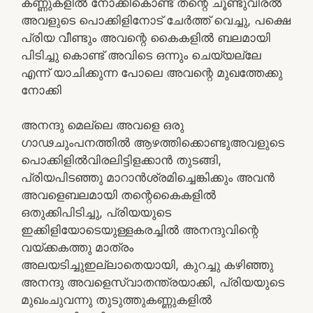
കണ്ണുകളിൽ നോക്കികൊണ്ട്‌ തന്റെ ചൂണ്ടുവിരൽ
അവളുടെ പൊക്കിളിനോട് ചേർത്ത് വെച്ചു, പക്ഷെ
പ്രിയ വീണ്ടും അവന്റെ കൈകളിൽ ബലമായി
പിടിച്ചു കൊണ്ട് അവിടെ ഒന്നും ചെയ്യല്ലേ
എന്ന് യാചിക്കുന്ന പോലെ അവന്റെ മുഖത്തേക്കു
നോക്കി
അനന്ദു മെല്ലെ അവളെ ഒരു
ഗാഢചുംപനത്തിൽ ആഴത്തിക്കൊണ്ടുഅവളുടെ
പൊക്കിളിൽവിരലിട്ടിളക്കാൻ തുടങ്ങി,
പ്രിയപിടഞ്ഞു മാറാൻശ്രമിച്ചെങ്കിക്കും അവൻ
അവളെബലമായി തന്റെകൈകളിൽ
ഒതുക്കിപിടിച്ചു, പ്രിയയുടെ
ഇക്കിളിയോടെയുള്ളകരച്ചിൽ അനന്ദുവിന്റെ
വയ്ക്കകത്തു മാത്രം
അലയടിച്ചുഇല്ലാതെയായി, കുറച്ചു കഴിഞ്ഞു
അനന്ദു അവളെസ്വാതന്ത്രയാക്കി, പ്രിയയുടെ
മുഖംചുവന്നു തുടുത്തുകണ്ണുകളിൽ