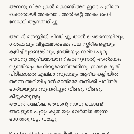
അനന്ദു വിരലുകൾ കൊണ്ട് അവളുടെ പൂറിനെ
ചെറുതായി അകത്തി, അതിന്റെ അകം ഭംഗി
നോക്കി ആസ്വദിച്ചു
അവൻ മനസ്സിൽ ചിന്തിച്ചു, താൻ ചെന്നൈയിലും,
ഗൾഫിലും വീട്ടമ്മമാരടക്കം പല സ്ത്രീകളെയും
കളിച്ചിട്ടുണ്ടെങ്കിലും, ഇത്രയും നല്ല പൂറു
അവനു ആദ്യമായാണ് കാണുന്നത്, അത്രയും
വൃത്തിയും ഭംഗിയുമാണ് അതിനു, ഇവളെ ദൃതി
പിടിക്കാതെ എല്ലാ സുഖവും ആദ്യ കളിയിൽ
തന്നെ അറിയിച്ചാൽ മാത്രമേ തനിക്കീ പവിത്ര
ഭാര്യയുടെ സുന്ദരിപ്പൂർ വീണ്ടും വീണ്ടും
കിട്ടുകയുള്ളൂ.
അവൻ മെല്ലെ അവന്റെ നാവു കൊണ്ട്
അവളുടെ പൂറും കൂതിയും വേർതിരിക്കുന്ന
ഭാഗത്തു വട്ടം വരച്ചു
Kambikathakal: സജുവിൻ്റെ കുടുംബം – 4