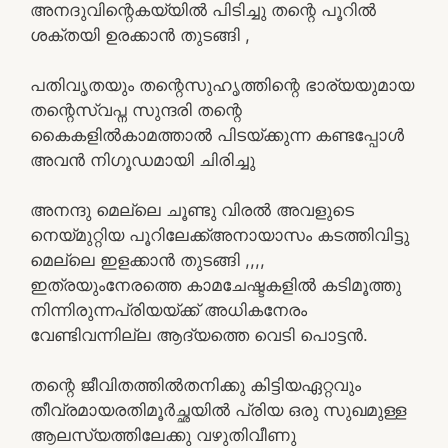
അനദുവിന്റെകയ്യിൽ പിടിച്ചു തന്റെ പൂറിൽ
ശക്തയി ഉരക്കാൻ തുടങ്ങി ,
പതിവൃതയും തന്റെസുഹൃത്തിന്റെ ഭാര്യയുമായ
തന്റെസ്വപ്ന സുന്ദരി തന്റെ
കൈകളിൽകാമത്താൽ പിടയ്ക്കുന്ന കണ്ടപ്പോൾ
അവൻ നിഗൂഡമായി ചിരിച്ചു
അനന്ദു മെല്ലെ ചൂണ്ടു വിരൽ അവളുടെ
നെയ്മുറ്റിയ പൂറിലേക്ക്അനായാസം കടത്തിവിട്ടു
മെല്ലെ ഇളക്കാൻ തുടങ്ങി ,,,,
ഇത്രയുംനേരത്തെ കാമചേഷ്ടകളിൽ കടിമൂത്തു
നിന്നിരുന്നപ്രിയയ്ക്ക് അധികനേരം
വേണ്ടിവന്നില്ല ആദ്യത്തെ വെടി പൊട്ടൻ.
തന്റെ ജീവിതത്തിൽതനിക്കു കിട്ടിയഏറ്റവും
തീവ്രമായരതിമൂർച്ഛയിൽ പ്രിയ ഒരു സുഖമുള്ള
ആലസ്യത്തിലേക്കു വഴുതിവീണു