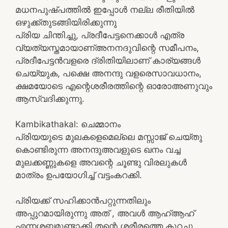
മധനപുഷ്പത്തിൽ ഇപ്പോൾ നല്ല രീതിയിൽ
ഒഴുക്ക്തുടങ്ങിയിരിക്കുന്നു
പ്രിയ ചിന്തിച്ചു, പ്രദീപേട്ടനെക്കാൾ എത്ര
വ്യത്യസ്തമായാണ്അനനദുവിന്റെ സമീപനം,
പ്രദീപേട്ടൻവളരെ ദ്രിതിയിലാണ് കാര്യങ്ങൾ
ചെയ്യുക, പക്ഷെ അനന്ദു വളരെസാവധാനം,
ക്ഷമയോടെ എന്റെശരീരത്തിന്റെ ഓരോഅണുവും
ആസ്വദിക്കുന്നു.
Kambikathakal: ചെമ്മാനം
പ്രിയയുടെ മുലകളെമെല്ലെ മസ്സാജ് ചെയ്തു
കൊണ്ടിരുന്ന അനന്ദുഅവളുടെ ഖനം വച്ച
മുലക്കണ്ണുകളെ അവന്റെ ചൂണ്ടു വിരലുകൾ
മാത്രം ഉപയോഗിച്ച് വട്ടംകറക്കി.
പ്രിയക്ക് സഹിക്കാൻപറ്റുന്നതിലും
അപ്പുറമായിരുന്നു അത് , അവൾ ആഹ്ആഹ്
എന്നശബ്ദമുണ്ടാക്കി തന്റെ ശരീരത്തെ കുറച്ചു