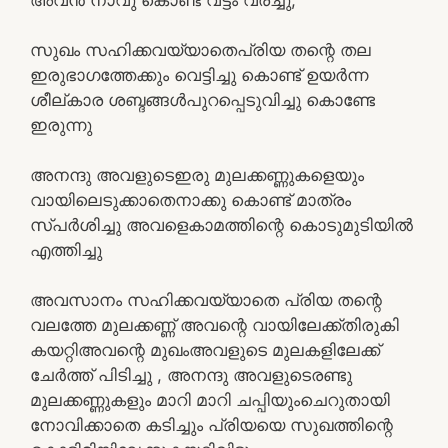
സുഖം സഹിക്കവയ്യാതെപ്രിയ തന്റെ തല
ഇരുഭാഗത്തേക്കും വെട്ടിച്ചു കൊണ്ട് ഉയർന്ന
ശീല്കാര ശബ്ദങ്ങൾപുറപ്പെടുവിച്ചു കൊണ്ടേ
ഇരുന്നു
അനന്ദു അവളുടെഇരു മുലക്കണ്ണുകളെയും
വായിലെടുക്കാതെനാക്കു കൊണ്ട് മാത്രം
സ്പർശിച്ചു അവളെകാമത്തിന്റെ കൊടുമുടിയിൽ
എത്തിച്ചു
അവസാനം സഹിക്കവയ്യാതെ പ്രിയ തന്റെ
വലത്തേ മുലക്കണ്ണ് അവന്റെ വായിലേക്ക്തിരുകി
കയറ്റിഅവന്റെ മുഖംഅവളുടെ മുലകളിലേക്ക്
ചേർത്ത് പിടിച്ചു , അനന്ദു അവളുടെരണ്ടു
മുലക്കണ്ണുകളും മാറി മാറി ചപ്പിയുംചെറുതായി
നോവിക്കാതെ കടിച്ചും പ്രിയയെ സുഖത്തിന്റെ