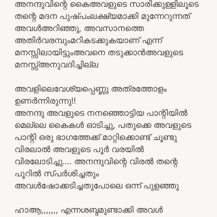
അനന്ദുവിന്റെ കൈഅവളുടെ സാരിക്കുള്ളിലൂടെ
തന്റെ മദന പുഷ്പംലക്ഷ്യമാക്കി മുന്നേറുന്നത്
അവൾഅറിഞ്ഞു, അവസാനത്തെ
അതിർവരമ്പുംമറികടക്കുകയാണ് എന്ന്
മനസ്സിലായിട്ടുംഅവനെ തടുക്കാൻഅവളുടെ
മനസ്സ്അനുവദിച്ചില്ല
അവളിലെവേശ്യപ്പെണ്ണു അത്രത്തോളം
ഉണർന്നിരുന്നു!!
അനന്ദു അവളുടെ നനഞ്ഞൊട്ടിയ പാന്റിയിൽ
മെല്ലെ കൈകൾ ഓടിച്ചു, പതുക്കെ അവളുടെ
പാന്റി ഒരു ഭാഗത്തേക്ക് മാറ്റിക്കൊണ്ട് ചൂണ്ടു
വിരലാൽ അവളുടെ പൂർ വരയിൽ
വിരലോടിച്ചു…. അനന്ദുവിന്റെ വിരൽ തന്റെ
പൂറിൽ സ്പർശിച്ചതും
അവൾഷോക്കടിച്ചതുപോലെ ഒന്ന് പുളഞ്ഞു
ഹാആ,,,,,,, എന്നശബ്ദമുണ്ടാക്കി അവൾ