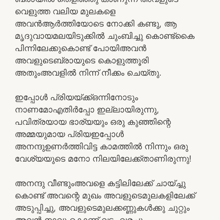
വെളുത്ത വലിയ മുലകളെ
അവൻആർത്തിയോടെ നോക്കി കണ്ടു, ആ
മൃദുവായമലയിടുക്കിൽ ചുംബിച്ചു കൊണ്ട്കൈ
പിന്നിലേക്കുകൊണ്ട് പോയിഅവൻ
അവളുടെബ്രായുടെ കൊളുത്തൂരി
അതുംഅവളിൽ നിന്ന് നീക്കം ചെയ്തു.
ഇപ്പോൾ പ്രിയയ്ക്ക്ഒന്നിനോടും
നാണമോഎതിർപ്പോ ഇല്ലായിരുന്നു,
പവിത്രയായ ഭാര്യയും ഒരു കുഞ്ഞിന്റെ
അമ്മയുമായ പ്രിയഇപ്പോൾ
അനന്ദുഉണർത്തിവിട്ട കാമത്തിൽ നിന്നും ഒരു
വേശ്യയുടെ മനോ നിലയിലേക്ക്താണിരുന്നു!
അനന്ദു വീണ്ടുംഅവളെ കട്ടിലിലേക്ക് ചായ്ച്ചു
കൊണ്ട് അവന്റെ മുഖം അവളുടെമുലകളിലേക്ക്
അടുപ്പിച്ചു, അവളുടെമുലക്കണ്ണുകൾക്കു ചുറ്റും
അവൻ നാവു കൊണ്ട് വട്ടം വരച്ചു,