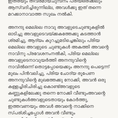
ഇത്രയും തീവ്രമായചുമ്പനം പ്രിയഒരിക്കലും
ആസ്വദിച്ചിരുന്നില്ല, അവൾക്കു ഇത് തന്നെ
മറക്കാനാവാത്ത സുഖം നൽകി.
അനന്ദു മെല്ലെ നാവു അവളുടെചുണ്ടുകളിൽ
ഓടിച്ചു അവളുടെവയ്ക്കകത്തേക്കു കടത്താൻ
ശ്രമിച്ചു, ആദ്യം കുറച്ചുമടിച്ചെങ്കിലും പ്രിയ
മെല്ലെ അവളുടെ ചുണ്ടുകൾ അകത്തി അവന്റെ
നാവിനു പ്രവേശനംനൽകി, പ്രിയ മെല്ലെ
അവളുടെനാവുയർത്തി അനന്ദുവിന്റെ
നാവിൽഒന്ന് തൊട്ടപ്പോയെക്കും അനന്ദു പെട്ടെന്ന്
മുഖം പിൻവലിച്ചു, പ്രിയ ചോദ്യ രൂപേണ
അനന്ദുവിന്റെ മുഖത്തേക്കു നോക്കി, അവൻ ഒരു
കള്ളച്ചിരിചിരിച്ചു കൊണ്ട്അവളുടെ
കണ്ണുകളിലേക്കു തന്നെ നോക്കി വീണ്ടുംഅവന്റെ
ചുണ്ടുകൾഅവളുടെതായും കോർത്തു,
ഇത്തവണയും അവൾ അവന്റെ നാക്കിനെ
സ്പര്ശിച്ചപ്പോൾ അവൻ വീണ്ടും