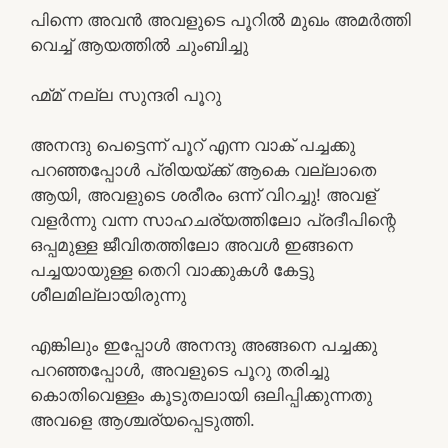
പിന്നെ അവൻ അവളുടെ പൂറിൽ മുഖം അമർത്തി
വെച്ച് ആയത്തിൽ ചുംബിച്ചു
ഹ്മ്മ് നല്ല സുന്ദരി പൂറു
അനന്ദു പെട്ടെന്ന് പൂറ് എന്ന വാക് പച്ചക്കു
പറഞ്ഞപ്പോൾ പ്രിയയ്ക്ക് ആകെ വല്ലാതെ
ആയി, അവളുടെ ശരീരം ഒന്ന് വിറച്ചു! അവള്
വളർന്നു വന്ന സാഹചര്യത്തിലോ പ്രദീപിന്റെ
ഒപ്പമുള്ള ജീവിതത്തിലോ അവൾ ഇങ്ങനെ
പച്ചയായുള്ള തെറി വാക്കുകൾ കേട്ടു
ശീലമില്ലായിരുന്നു
എങ്കിലും ഇപ്പോൾ അനന്ദു അങ്ങനെ പച്ചക്കു
പറഞ്ഞപ്പോൾ, അവളുടെ പൂറു തരിച്ചു
കൊതിവെള്ളം കൂടുതലായി ഒലിപ്പിക്കുന്നതു
അവളെ ആശ്ചര്യപ്പെടുത്തി.