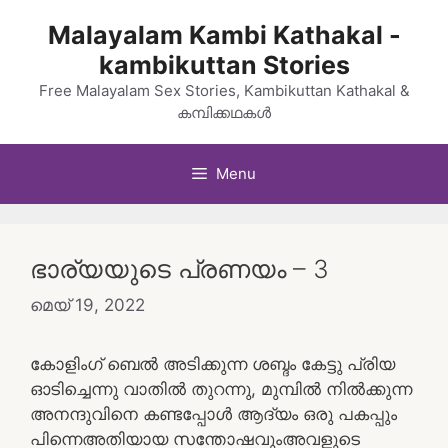
Skip
Malayalam Kambi Kathakal -
to
kambikuttan Stories
content
Free Malayalam Sex Stories, Kambikuttan Kathakal &
കമ്പിക്കഥകൾ
Menu
ഭാര്യയുടെ പ്രണയം – 3
മെയ്‌ 19, 2022
കോളിംഗ് ബെൽ അടിക്കുന്ന ശബ്ദം കേട്ടു പ്രിയ
ഓടിച്ചെന്നു വാതിൽ തുറന്നു, മുമ്പിൽ നിൽക്കുന്ന
അനന്ദുവിനെ കണ്ടപ്പോൾ ആദ്യം ഒരു പകപ്പും
പിന്നെഅതിയായ സന്തോഷവുംഅവളുടെ