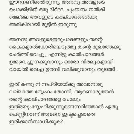
ഈറനണിഞ്ഞിരുന്നു, അനന്ദു അവളുടെ
പൊക്കിളിൽ ഒരു ദീർഘ ചുംബനം നൽകി
മെല്ലെ അവളുടെ കാല്പാദങ്ങൾക്കു
അരികിലായി മുട്ടിൽ ഇരുന്നു
അനന്ദു അവളുടെഇരുപാദങ്ങളും തന്റെ
കൈകളാൽകോരിയെടുത്തു തന്റെ മുഖത്തേക്കു
ചേർത്ത് വെച്ചു , എന്നിട്ടു കാൽപാദങ്ങൾ
ഉമ്മവെച്ചു നക്കുവാനും ഓരോ വിരലുകളായി
വായിൽ വെച്ചു ഊമ്പി വലിക്കുവാനും തുടങ്ങി .
ഇത് കണ്ടു നിന്നപ്രിയയ്ക്കു അവനോടു
വല്ലാത്ത സ്നേഹം തോന്നി, ആണൊരുത്തൻ
തന്റെ കാല്പാദങ്ങളെ പോലും
ഇത്രയുംസ്നേഹിക്കുന്നുണ്ടെന്നറിഞ്ഞാൽ ഏതു
പെണ്ണിനാണ് അവനെ ഇഷ്ടപ്പെടാതെ
ഇരിക്കാൻസാധിക്കുക?.