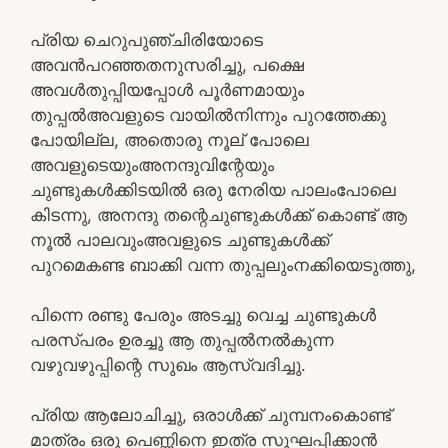
പ്രിയ ചെറുപുഞ്ചിരിയോടെ
അവൻപറഞ്ഞതനുസരിച്ചു, പക്ഷെ
അവൾതുപ്പിയപ്പോൾ പൂർണമായും
തുപ്പൽഅവളുടെ വായിൽനിന്നും പുറത്തേക്കു
പോയില്ല, അതൊരു നൂല് പോലെ
അവളുടെയുംഅനന്ദുവിന്റേയും
ചുണ്ടുകൾക്കിടയിൽ ഒരു നേരിയ പാലംപോലെ
കിടന്നു, അനന്ദു തന്റെചുണ്ടുകൾക്ക് കൊണ്ട് ആ
നൂൽ പാലവുംഅവളുടെ ചുണ്ടുകൾക്ക്
പുറമെകണ്ട ബാക്കി വന്ന തുപ്പലുംനക്കിയെടുത്തു,
പിന്നെ രണ്ടു പേരും അടച്ചു വെച്ച ചുണ്ടുകൾ
പരസ്പരം ഉരച്ചു ആ തുപ്പൽനൽകുന്ന
വഴുവഴുപ്പിന്റെ സുഖം ആസ്വദിച്ചു.
പ്രിയ ആലോചിച്ചു, ഒരാൾക്ക് ചുമ്പനംകൊണ്ട്
മാത്രം ഒരു പെണ്ണിനെ ഇത്ര സുഘപ്പിക്കാൻ