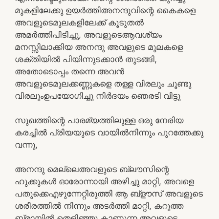
മുകളിലേക്കു ഉയർത്തിഅനന്ദുവിന്റെ കൈകളെ
അവളുടെമുലകളിലേക്ക് കൂടുതൽ
അമർത്തിപിടിച്ചു, അവളുടെആവശ്യം
മനസ്സിലാക്കിയ അനന്ദു അവളുടെ മുലകളെ
ശക്തിയിൽ പിയിന്നുടക്കാൻ തുടങ്ങി,
അതോടൊപ്പം തന്നെ അവൻ
അവളുടെമുലക്കണ്ണുകളെ തള്ള വിരലും ചൂണ്ടു
വിരലുംഉപയോഗിച്ചു നിർദയം ഞെരടി വിട്ടു
സുഖത്തിന്റെ പാരമ്യത്തിലുള്ള ഒരു നേരിയ
കരച്ചിൽ പ്രിയയുടെ വായിൽനിന്നും പുറത്തേക്കു
വന്നു,
അനന്ദു മെല്ലെഅവളുടെ ബ്ലൗസിന്റെ
ഹുക്കുകൾ ഓരോന്നായി അഴിച്ചു മാറ്റി, അവളെ
പതുക്കെഎഴുന്നേറ്റിരുത്തി ആ ബ്ളൗസ് അവളുടെ
ശരീരത്തിൽ നിന്നും അടർത്തി മാറ്റി, കറുത്ത
ബ്രായിൽ തെളിഞ്ഞു കാണുന്ന അവളുടെ