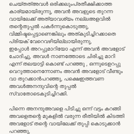
ചെയ്തത്അവൾ ഒരിക്കലുംപ്രതീക്ഷിക്കാത്ത
കാര്യമായിരുന്നു, അവൻ അവളുടെ തുറന്ന
വായിലേക്ക് അത്യാവശ്യം നല്ലഅളവിൽ
തന്റെതുപ്പൽ പകർന്നുകൊടുത്തു,
വിമ്മിഷ്ടപ്പെട്ടാണെങ്കിലും അത്കുടിച്ചിറക്കാതെ
പ്രിയക് വേറെവഴിയില്ലായിരുന്നു,
ഇപ്പോൾ അറപ്പുമാറിയോ എന്ന് അവൻ അവളോട്
ചോദിച്ചു, അവൾ നാണത്തോടെ ചിരിച്ചു മാറി
എന്ന് തലയാട്ടി കൊണ്ട് പറഞ്ഞു , ഒന്നുടെഉറപ്പു
വെറുത്താനെന്നോണം അവൻ അവളോട് വീണ്ടും
വാ തുറക്കാൻപറഞ്ഞു, പക്ഷെഇത്തവണ
അവൾഅനന്ദുവിന്റെ തുപ്പൽ
സ്വാതോടെകുടിച്ചിറക്കി.
പിന്നെ അനന്ദുഅവളെ പിടിച്ചു ഒന്ന് വട്ടം കറങ്ങി
അവളെതന്റെ മുകളിൽ വരുന്ന രീതിയിൽ കിടത്തി
അവളോട് തന്റെ വായിലേക്ക് തുപ്പി കൊടുക്കാൻ
പറഞ്ഞു,