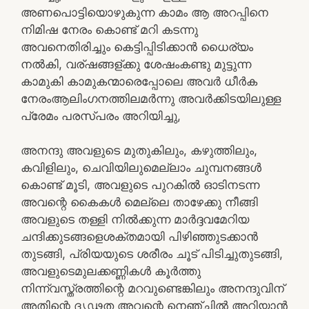
അണപൊട്ടിയൊഴുകുന്ന കാമം ആ അറപ്പിനെ
നിമിഷ നേരം കൊണ്ട് മറി കടന്നു
അവനെതിരിച്ചും കെട്ടിപ്പിടിക്കാൻ ധൈര്യം
നൽകി, വര്ഷങ്ങള്ക്കു ശേഷംകണ്ടു മുട്ടുന്ന
കാമുകി കാമുകന്മാരെപ്പോലെ അവർ ധീർക
നേരംആലിംഗനത്തിലമർന്നു അവർക്കിടയിലുള്ള
പ്രേമം പരസ്പരം അറിയിച്ചു,
അനന്ദു അവളുടെ മുതുകിലും, കഴുത്തിലും,
കവിളിലും, ചെവിയിലുമെല്ലാം ചുമ്പനങ്ങൾ
കൊണ്ട് മൂടി, അവളുടെ പുറകിൽ ഓടിനടന്ന
അവന്റെ കൈകൾ മെല്ലെ താഴേക്കു നീങ്ങി
അവളുടെ തള്ളി നിൽക്കുന്ന മാർദ്ദവമേറിയ
ചന്ദിക്കുടങ്ങളെശക്തമായി പിഴിഞ്ഞുടക്കാൻ
തുടങ്ങി, പ്രിയയുടെ ശരീരം ചൂട് പിടിച്ചുതുടങ്ങി,
അവളുടെമുലക്കണ്ണികൾ കൂർത്തു
നിന്ന്വസ്ത്രത്തിന്റെ മറവുണ്ടെങ്കിലും അനന്ദുവിന്‌
അതിന്റെ ദൃഢത അവന്റെ നെഞ്ചിൽ അറിയാൻ