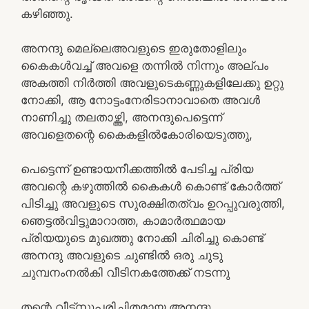
കഴിഞ്ഞു.
അനന്ദു മെല്ലെഅവളുടെ ഇരുതോളിലും
കൈകൾവച്ച് അവളെ തന്നിൽ നിന്നും അല്പം
അകത്തി നിർത്തി അവളുടെകണ്ണുകളിലേക്കു ഉറ്റു
നോക്കി, ആ നോട്ടംനേരിടാനാവാതെ അവൾ
നാണിച്ചു തലതാഴ്ത്തി, അനന്ദുപെട്ടെന്ന്
അവളെതന്റെ കൈകളിൽകോരിയെടുത്തു,
പെട്ടെന്ന് ഉണ്ടായനീക്കത്തിൽ പേടിച്ച പ്രിയ
അവന്റെ കഴുത്തിൽ കൈകൾ കൊണ്ട് കോർത്ത്
പിടിച്ചു അവളുടെ സുരക്ഷിതത്വം ഉറപ്പുവരുത്തി,
ഞെട്ടൽവിട്ടുമാറാത്ത, കാമാർത്ഥമായ
പ്രിയയുടെ മുഖത്തു നോക്കി ചിരിച്ചു കൊണ്ട്
അനന്ദു അവളുടെ ചുണ്ടിൽ ഒരു ചുടു
ചുമ്പനംനൽകി വീടിനകത്തേക്ക് നടന്നു
തന്റെ വീട്സുപരിചിതമായ അനന്ദു