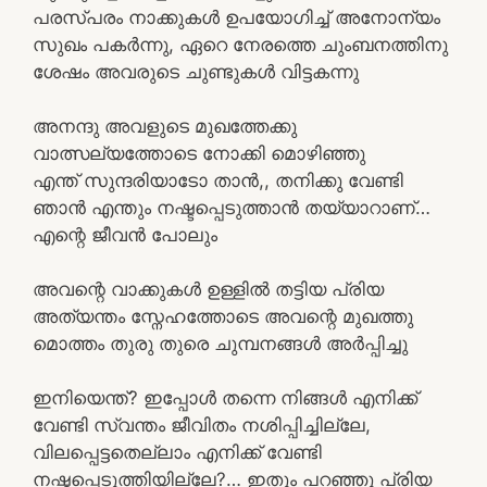
പരസ്പരം നാക്കുകൾ ഉപയോഗിച്ച് അനോന്യം
സുഖം പകർന്നു, ഏറെ നേരത്തെ ചുംബനത്തിനു
ശേഷം അവരുടെ ചുണ്ടുകൾ വിട്ടകന്നു
അനന്ദു അവളുടെ മുഖത്തേക്കു
വാത്സല്യത്തോടെ നോക്കി മൊഴിഞ്ഞു
എന്ത് സുന്ദരിയാടോ താൻ,, തനിക്കു വേണ്ടി
ഞാൻ എന്തും നഷ്ടപ്പെടുത്താൻ തയ്യാറാണ്…
എന്റെ ജീവൻ പോലും
അവന്റെ വാക്കുകൾ ഉള്ളിൽ തട്ടിയ പ്രിയ
അത്യന്തം സ്നേഹത്തോടെ അവന്റെ മുഖത്തു
മൊത്തം തുരു തുരെ ചുമ്പനങ്ങൾ അർപ്പിച്ചു
ഇനിയെന്ത്? ഇപ്പോൾ തന്നെ നിങ്ങൾ എനിക്ക്
വേണ്ടി സ്വന്തം ജീവിതം നശിപ്പിച്ചില്ലേ,
വിലപ്പെട്ടതെല്ലാം എനിക്ക് വേണ്ടി
നഷ്ടപ്പെടുത്തിയില്ലേ?… ഇതും പറഞ്ഞു പ്രിയ