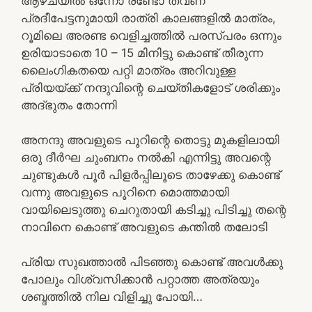
ആഴ്ചയിൽ ഒന്നോ രണ്ടോ തവണ
പ്രദീപേട്ടനുമായി രാത്രി കാലങ്ങളിൽ മാത്രം,
റൂമിലെ അരണ്ട വെളിച്ചത്തിൽ പരസ്പരം ഒന്നും
ഉരിയാടാതെ 10 – 15 മിനിട്ടു കൊണ്ട് തീരുന്ന
ലൈംഗികതയെ പറ്റി മാത്രം അറിവുള്ള
പ്രിയയ്ക്ക് നന്ദുവിന്റെ ചെയ്തികളോട് ശരിക്കും
അദ്‌ഭുതം തോന്നി
അനന്ദു അവളുടെ പൂറിന്റെ തൊട്ടു മുകളിലായി
ഒരു ദീർഘ ചുംബനം നൽകി എന്നിട്ടു അവന്റെ
ചുണ്ടുകൾ പൂർ പിളർപ്പിലൂടെ താഴേക്കു കൊണ്ട്
വന്നു അവളുടെ പൂറിനെ മൊത്തമായി
വായിലെടുത്തു ചെറുതായി കടിച്ചു പിടിച്ചു തന്റെ
നാവിനെ കൊണ്ട് അവളുടെ കന്തിൽ തലോടി
പ്രിയ സുഖത്താൽ പിടഞ്ഞു കൊണ്ട് അവൾക്കു
പോലും വിശ്വസിക്കാൻ പറ്റാത്ത അത്രയും
ശബ്ദത്തിൽ നില വിളിച്ചു പോയി…