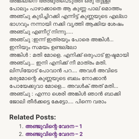
അങ്കിലിനെ അത്ഭുതപെടുത്തി ഒരു തുള്ളി
പോലും പാഴാക്കാതെ ആ കുണ്ണ പാല് മൊത്തം
അഞ്ചു കുടിച്ചിറക്കി എന്നിട്ട് കുണ്ണയുടെ എല്ലാ
ഭാഗവും നന്നായി നക്കി വൃത്തി ആക്കിയ ശേഷം
അഞ്ചു എണീറ്റ് നിന്നു…..
അഞ്ചു :ഇന്ന് ഇത്രയും പോരെ അങ്കിൾ…
ഇനിയും സമയം ഉണ്ടല്ലോ
അങ്കിൾ : മതി മോളെ. എനിക്ക് ഒരുപാട് ഇഷ്ടമായി
അഞ്ചു… ഇനി എനിക്ക് നീ മാത്രം മതി.
ലിസിയോട് പോവാൻ പറ…. അവൾ അവിടെ
മരുമോന്റെ കുണ്ണയുടെ ബലം നോക്കാൻ
പോയേക്കുവാ മോളെ… അവൾക് അത് മതി…
അഞ്ചു : എന്നാ ശെരി അങ്കിൾ ഞാൻ ബാക്കി
ജോലി തീർക്കട്ടെ കേട്ടോ…. പിന്നെ വരാം
Related Posts:
അഞ്ജുവിന്റെ വേദന – 1
അഞ്ജുവിന്റെ വേദന – 2