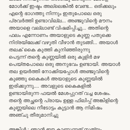
മോൾക്ക് ഇഷ്ടം അല്ലെങ്കിൽ വേണ്ട… ഒരിക്കലും
എന്റെ ഭാഗത്തു നിന്നും ഇതുപോലെ ഒരു
പ്രവർത്തി ഉണ്ടാവില്ല… അഞ്ജുവിന്റെ മൗനം
അയാളെ വല്ലാണ്ട് വിഷമിപ്പിച്ചു… അതിന്റെ
ഫലം എന്നോണം അയാളുടെ കുണ്ണ പതുക്കെ
നിദ്രയിലേക്ക് വഴുതി വീഴാൻ തുടങ്ങി… അയാൾ
തലക് കൈ കുത്തി കുനിഞ്ഞിരുന്നു
പെട്ടന്ന് തന്റെ കുണ്ണയിൽ ഒരു കുളിർ മഴ
പെയ്തപോലെ ഒരു അനുഭവം ഉണ്ടായി. അയാൾ
തല ഉയർത്തി നോക്കിയപ്പോൾ അഞ്ജുവിന്റെ
കുഞ്ഞു കൈകൾ അയാളുടെ കുണ്ണയിൽ
ഇരിക്കുന്നു…. അവളുടെ കൈകളിൽ
ഉണ്ടായിരുന്ന ഫയൽ മേശപ്പുറത് വച്ച ശേഷം.
തന്റെ അച്ഛന്റെ പ്രായം ഉള്ള ഫിലിപ്പ് അങ്കിളിന്റെ
കുണ്ണയിലെ നീടോട്ടം കൂട്ടാൻ ആ നിമിഷം
അഞ്ചു തീരുമാനിച്ചു
അങ്കിൾ : ഞാൻ ഈ കാണുന്നത് സത്യം