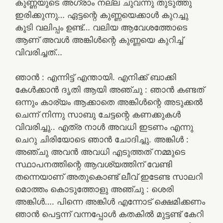
കുണ്ണയുടെ അഗ്രാം നല്ല ചുവന്നു തുടുത്തു
ഇരിക്കുന്നു… ഏട്ടന്റെ കുണ്ണയെക്കാൾ കുറച്ചു
കൂടി വലിപ്പം ഉണ്ട്… വലിയ ആവേശത്തോടെ
ആണ് അവൾ അങ്കിൾന്റെ കുണ്ണയെ കുറിച്ച്
വിവരിച്ചത്…
ഞാൻ : എന്നിട്ട് എന്തായി. എനിക്ക് ബാക്കി
കേൾക്കാൻ ദൃതി ആയി അഞ്ചു : ഞാൻ കണ്ടത്
ഒന്നും കാര്യം ആക്കാതെ അങ്കിൾന്റെ അടുക്കൽ
ചെന്ന് നിന്നു സാബു ചേട്ടന്റെ കണക്കുകൾ
വിവരിച്ചു.. എത്ര നാൾ അവധി ഇടണം എന്നു
ചെറു ചിരിയോടെ ഞാൻ ചോദിച്ചു. അങ്കിൾ :
അഞ്ചു അവൻ അവധി എടുത്തത് നമ്മുടെ
സ്ഥാപനത്തിന്റെ ആവശ്യത്തിന് വേണ്ടി
തന്നെയാണ് അതുകൊണ്ട് ലീവ് ഇടേണ്ട സാലറി
മൊത്തം കൊടുത്തോളു അഞ്ചു : ശെരി
അങ്കിൾ…. പിന്നെ അങ്കിൾ എന്നോട് ക്ഷെമിക്കണം
ഞാൻ പെട്ടന്ന് വന്നപ്പോൾ കതകിൽ മുട്ടണ്ട് കേറി