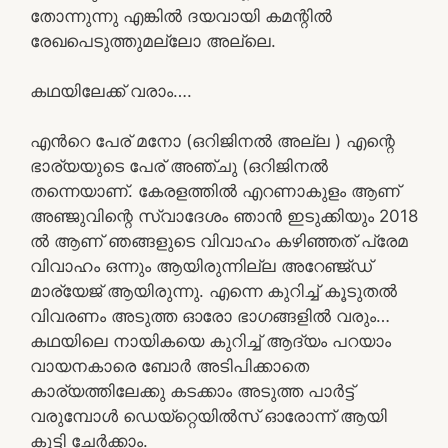
തോന്നുന്നു എങ്കിൽ ദയവായി കമന്റിൽ
രേഖപെടുത്തുമല്ലോ അല്ലെ.
കഥയിലേക്ക് വരാം….
എൻറെ പേര് മനോ (ഒറിജിനൽ അല്ല ) എന്റെ
ഭാര്യയുടെ പേര് അഞ്ചു (ഒറിജിനൽ
തന്നെയാണ്. കേരളത്തിൽ എറണാകുളം ആണ്
അഞ്ജുവിന്റെ സ്വാദേശം ഞാൻ ഇടുക്കിയും 2018
ൽ ആണ് ഞങ്ങളുടെ വിവാഹം കഴിഞ്ഞത് പ്രേമ
വിവാഹം ഒന്നും ആയിരുന്നില്ല അറേഞ്ജ്ഡ്
മാര്യേജ് ആയിരുന്നു. എന്നെ കുറിച്ച് കൂടുതൽ
വിവരണം അടുത്ത ഓരോ ഭാഗങ്ങളിൽ വരും…
കഥയിലെ നായികയെ കുറിച്ച് ആദ്യം പറയാം
വായനകാരെ ബോർ അടിപിക്കാതെ
കാര്യത്തിലേക്കു കടക്കാം അടുത്ത പാർട്ട്
വരുമ്പോൾ ഡെയ്റ്റെയിൽസ് ഓരോന്ന് ആയി
കൂട്ടി ചേർക്കാം.