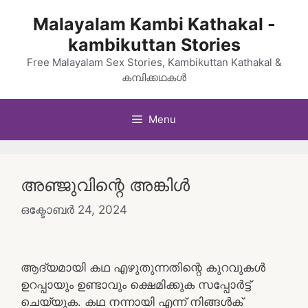
Skip
Malayalam Kambi Kathakal -
to
kambikuttan Stories
content
Free Malayalam Sex Stories, Kambikuttan Kathakal &
കമ്പിക്കഥകൾ
Menu
അഞ്ജുവിന്റെ അങ്കിൾ
ഒക്ടോബർ 24, 2024
ആദ്യമായി കഥ എഴുതുന്നതിന്റെ കുറവുകൾ
ഉറപ്പായും ഉണ്ടാവും ക്ഷെമിക്കുക സപ്പോർട്ട്
ചെയ്യുക. കഥ നന്നായി എന്ന് നിങ്ങൾക്