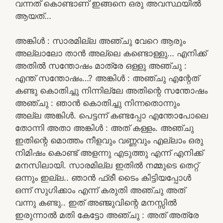
വന്നത് കൊണ്ടാണ് ഇങ്ങനെ ഒരു അവസ്ഥയിൽ
ആയത്…
അങ്കിൾ : സാരമില്ല അഞ്ചു വേറെ ആരും
അല്ലാലോ താൻ അല്ലെ കണ്ടൊള്ളു… എനിക്ക്
അതിൽ സന്തോഷം മാത്രേ ഒള്ളു അഞ്ചു :
എന്ത് സന്തോഷം…? അങ്കിൾ : അഞ്ചു എന്റേത്
കണ്ടു കൊതിച്ചു നിന്നില്ലേ അതിന്റെ സന്തോഷം
അഞ്ചു : ഞാൻ കൊതിച്ചു നിന്നതൊന്നും
അല്ല അങ്കിൾ. പെട്ടന്ന് കണ്ടപ്പോ എന്തോപോലെ
തോന്നി അതാ അങ്കിൾ : അത് കള്ളം. അഞ്ചു
ഇതിന്റെ മൊത്തം നീളവും വണ്ണവും എല്ലാം ഒരു
നിമിഷം കൊണ്ട് അളന്നു എടുത്തു എന്ന് എനിക്ക്
മനസിലായി. സാരമില്ല ഇതിൽ നമ്മുടെ തെറ്റ്
ഒന്നും ഇല്ല.. ഞാൻ ഫ്രീ ടൈം കിട്ടിയപ്പോൾ
ഒന്ന് സുഗിക്കാം എന്ന് കരുതി അഞ്ചു അത്
വന്നു കണ്ടു.. ഇത് അഞ്ജുവിന്റെ മനസ്സിൽ
ഇരുന്നാൽ മതി കേട്ടോ അഞ്ചു : അത് അത്രേ