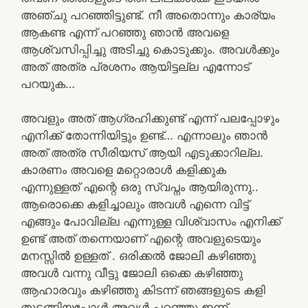
അഞ്ചു പറഞ്ഞിട്ടുണ്ട്. നീ അതൊന്നും കാര്യം
ആകണ്ട എന്ന് പറഞ്ഞു ഞാൻ അവളെ
ആശ്വസിപ്പിച്ചു അടിച്ചു കൊടുക്കും. അവൾക്കും
അത് അത്ര പ്രശനം ആയിട്ടല്ല എന്നോട്
പറയുക…
അവളും അത് ആഗ്രഹിക്കുണ്ട് എന്ന് പലപ്പോഴും
എനിക്ക് തോന്നിയിട്ടും ഉണ്ട്… എന്നാലും ഞാൻ
അത് അത്ര സീരിയസ് ആയി എടുക്കാറില്ല.
കാരണം അവളെ മറ്റൊരാൾ കളിക്കുക
എന്നുള്ളത് എന്റെ ഒരു സ്വപ്നം ആയിരുന്നു..
ആരൊക്കെ കളിച്ചാലും അവൾ എന്നെ വിട്ട്
എങ്ങും പോവില്ല എന്നുള്ള വിശ്വാസം എനിക്ക്
ഉണ്ട് അത് തന്നെയാണ് എന്റെ അവളുടെയും
മനസ്സിൽ ഉള്ളത് . ഒരിക്കൽ ജോലി കഴിഞ്ഞു
അവൾ വന്നു വീട്ടു ജോലി ഒക്കെ കഴിഞ്ഞു
ആഹാരവും കഴിഞ്ഞു കിടന്ന് ഞങ്ങളുടെ കളി
തുടങ്ങിയപ്പോൾ അവൾ പറഞ്ഞു ഇന്ന്