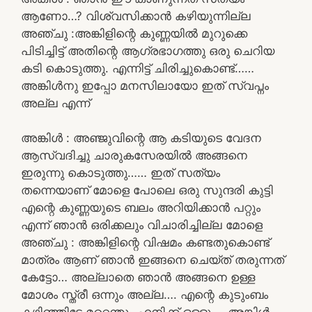
ആണോ…? വിശ്വസിക്കാൻ കഴിയുന്നില്ല
അഞ്ചു :അങ്കിളിന്റെ കുണ്ണയിൽ മുറുക്കെ
പിടിച്ചിട്ട് അതിന്റെ ആഗ്രഭാഗത്തു ഒരു ചെറിയ
കടി കൊടുത്തു. എന്നിട്ട് ചിരിച്ചുകൊണ്ട്……
അങ്കിൾനു ഇപ്പോ മനസിലായോ ഇത് സ്വപ്നം
അല്ല എന്ന്
അങ്കിൾ : അഞ്ജുവിന്റെ ആ കടിയുടെ വേദന
ആസ്വദിച്ചു ചാരുകസേരയിൽ അങ്ങനെ
ഇരുന്നു കൊടുത്തു…… ഇത് സത്യം
തന്നെയാണ് മോളെ പോലെ ഒരു സുന്ദരി കുട്ടി
എന്റെ കുണ്ണയുടെ ബലം അറിയിക്കാൻ പറ്റും
എന്ന് ഞാൻ ഒരിക്കലും വിചാരിച്ചില്ല മോളെ
അഞ്ചു : അങ്കിളിന്റെ വിഷമം കണ്ടതുകൊണ്ട്
മാത്രം ആണ് ഞാൻ ഇങ്ങനെ ചെയ്ത് തരുന്നത്
കേട്ടോ… അല്ലാതെ ഞാൻ അങ്ങനെ ഉള്ള
മോശം സ്ത്രീ ഒന്നും അല്ല…. എന്റെ കുടുംബം
കഴിഞ്ഞിട്ടേ മറ്റെന്തും എനിക്ക് ഒള്ളു…. അങ്കിൾ