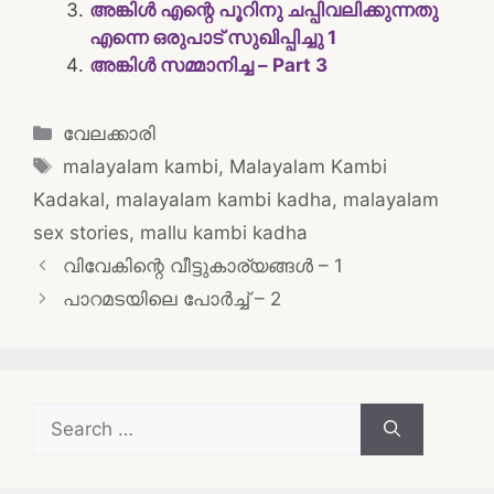
അങ്കിൾ എന്റെ പൂറിനു ചപ്പിവലിക്കുന്നതു
എന്നെ ഒരുപാട് സുഖിപ്പിച്ചു 1
അങ്കിൾ സമ്മാനിച്ച – Part 3
Categories
വേലക്കാരി
Tags
malayalam kambi
,
Malayalam Kambi
Kadakal
,
malayalam kambi kadha
,
malayalam
sex stories
,
mallu kambi kadha
Post
വിവേകിന്റെ വീട്ടുകാര്യങ്ങൾ – 1
navigation
പാറമടയിലെ പോര്‍ച്ച് – 2
Search
for: