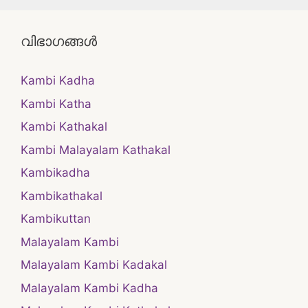
വിഭാഗങ്ങൾ
Kambi Kadha
Kambi Katha
Kambi Kathakal
Kambi Malayalam Kathakal
Kambikadha
Kambikathakal
Kambikuttan
Malayalam Kambi
Malayalam Kambi Kadakal
Malayalam Kambi Kadha