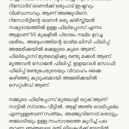
റിസോർട് ഓണർക്ക് ഒരുപാട് ഇഷ്ടവും
വിശ്വാസവും ആണ് അഞ്ജുവിനെ.
റിസോർട്ടിന്റെ ഓണർ ഒരു ക്രിസ്ത്യൻ
സമുദായത്തിൽ ഉള്ള ഫിലിപ്പോസ് എന്നാ
ആളാണ്‌ 55 മുകളിൽ പ്രായം നല്ല ഉറച്ച
ശരീരം. അദ്ദേഹത്തിന്റെ ഭാര്യ ലിസി ഫിലിപ്പ്
അമേരിക്കയിൽ മക്കളുടെ കൂടെ ആണ്.
ഫിലിപ്പോസ് മുതലാളിക്കു രണ്ടു മക്കൾ ആണ്.
മൂത്തവൻ സോജൻ ഫിലിപ്പ്. ഇളയവൾ സോഫി
ഫിലിപ്പ് രണ്ടുപേരുടെയും വിവാഹം ഒക്കെ
കഴിഞ്ഞു കുടുംബമായി അമേരിക്കയിൽ
സെറ്റൾഡ് ആണ്.
നമ്മുടെ ഫിലിപ്പോസ് മുതലാളി ഒറ്റക് ആണ്
നാട്ടിൽ സ്വന്തം വീട്ടിൽ. ആള് അത്ര വെടിപ്പല്ല
എന്നുള്ളതാണ് സത്യം. അഞ്ജുവിനോട് തൊട്ടും
തലോടിയും ഉള്ള സംസാരത്തെ കുറിച്ച് പല
തവണ ഞങ്ങളുടെ രതി ലീലകൾക്ക് ഇടയിൽ