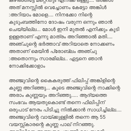
അത് മനസ്സിൽ വെച്ചോണം കേട്ടോ അങ്കിൾ
:അറിയാം മോളെ…. നിനക്കോ നിന്റെ
കുടുംബത്തിനോ ദോഷം വരുന്ന ഒന്നും ഞാൻ
ചെയ്യില്ല… മോൾ ഇനി മുതൽ എനിക്കും കൂടി
ഉള്ളതാണ് എന്നു മാത്രം അറിഞ്ഞാൽ മതി….
അഞ്ചുന്റെ ഭർത്താവ് അറിയാതെ നോക്കണം
അതാണ് മെയിൻ പ്രോബ്ലം അഞ്ചു
:അതൊന്നും സാരമില്ല.. ഏട്ടനെ ഞാൻ
നോക്കിക്കോളാം
അഞ്ജുവിന്റെ കൈകരുത്ത് ഫിലിപ്പ് അങ്കിളിന്റെ
കുണ്ണ അറിഞ്ഞു… കൂടെ അഞ്ജുവിന്റെ നാക്കിന്റെ
അരാം കുണ്ണയും അറിഞ്ഞു….. ആദ്യത്തെ
സംഭവം ആയതുകൊണ്ട് തന്നെ ഫിലിപ്പിന്
ഒരുപാട് നേരം പിടിച്ചു നിൽക്കാൻ സാധിച്ചില്ല….
അഞ്ജുവിന്റെ വായ്ക്കുള്ളിൽ തന്നെ ആ 55
വയസ്സ്കാരന്റെ കുണ്ണ പാല് നിറഞ്ഞു.