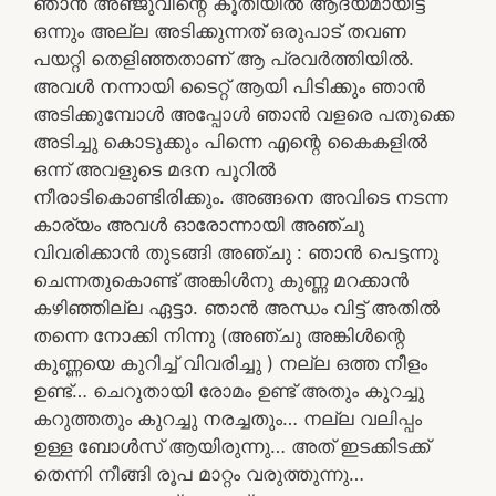
ഞാൻ അഞ്ജുവിന്റെ കൂതിയിൽ ആദ്യമായിട്ട്
ഒന്നും അല്ല അടിക്കുന്നത് ഒരുപാട് തവണ
പയറ്റി തെളിഞ്ഞതാണ് ആ പ്രവർത്തിയിൽ.
അവൾ നന്നായി ടൈറ്റ് ആയി പിടിക്കും ഞാൻ
അടിക്കുമ്പോൾ അപ്പോൾ ഞാൻ വളരെ പതുക്കെ
അടിച്ചു കൊടുക്കും പിന്നെ എന്റെ കൈകളിൽ
ഒന്ന് അവളുടെ മദന പൂറിൽ
നീരാടികൊണ്ടിരിക്കും. അങ്ങനെ അവിടെ നടന്ന
കാര്യം അവൾ ഓരോന്നായി അഞ്ചു
വിവരിക്കാൻ തുടങ്ങി അഞ്ചു : ഞാൻ പെട്ടന്നു
ചെന്നതുകൊണ്ട് അങ്കിൾനു കുണ്ണ മറക്കാൻ
കഴിഞ്ഞില്ല ഏട്ടാ. ഞാൻ അന്ധം വിട്ട് അതിൽ
തന്നെ നോക്കി നിന്നു (അഞ്ചു അങ്കിൾന്റെ
കുണ്ണയെ കുറിച്ച് വിവരിച്ചു ) നല്ല ഒത്ത നീളം
ഉണ്ട്… ചെറുതായി രോമം ഉണ്ട് അതും കുറച്ചു
കറുത്തതും കുറച്ചു നരച്ചതും… നല്ല വലിപ്പം
ഉള്ള ബോൾസ് ആയിരുന്നു… അത് ഇടക്കിടക്ക്
തെന്നി നീങ്ങി രൂപ മാറ്റം വരുത്തുന്നു…