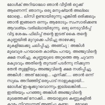
മോൾക് അറിയാലോ ഞാൻ വീട്ടിൽ ഒറ്റക്ക്
ആണെന്ന്. ഞാനും ഒരു മനുഷ്യൻ അല്ലെ
മോളെ… ലിസി ഉണ്ടായിരുന്നു എങ്കിൽ ഒരിക്കലും
ഞാൻ ഇങ്ങനെ ഒന്നും ആരോടും സംസാരിക്കണ്ട
ആവശ്യം വരില്ലായിരുന്നു. ഒരു നെടുവീർപ്പ്
വിട്ട ശേഷം ഫിലിപ്പ് തന്റെ ഇടത് കൈ തന്റെ
കുണ്ണയിൽ മുറുക്കെ പിടിച്ചു താഴേക്കു
മുകളിലേക്കു ചലിപ്പിച്ചു. അഞ്ചു : അങ്കിൾ
മുഖവുര പറയാതെ കാര്യം പറയു. അഞ്ജുവിന്റെ
ക്ഷമ നശിച്ചു. കുണ്ണയുടെ അറ്റത്തെ ആ ചുവന്ന
മകുടവും അതിന്റെ തുമ്പത് പടർന്നു നിക്കുന്ന
തേൻ തുള്ളിയും അഞ്ജുവിന്റെ ക്ഷമ നശിപ്പിച്ചു.
അങ്കിൾ : അത് മോളെ… എനിക്ക്….. ഞാൻ ഒന്ന്
സുഖം അറിഞ്ഞിട്ട് ഒരുപാട് നാളുകളായി…
മോൾക് ഇഷ്ടക്കുറവൊന്നും ഇല്ലെങ്കിൽ……
ഇത്രയും പറഞ്ഞു അങ്കിൾ അഞ്ജുവിന്റെ
മുഖത്തേക്ക് നോക്കി… അയാളുടെ കണ്ണുകളിൽ
കാമം നിറയുന്നത് അഞ്ചു കണ്ടു….. മോളെ