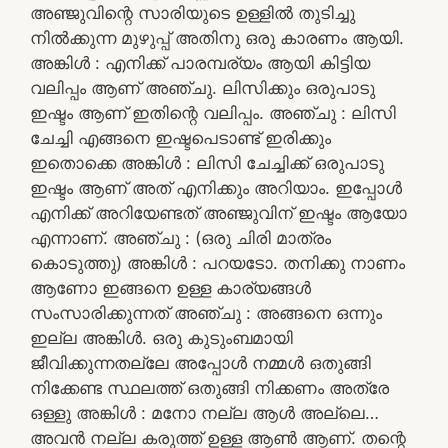
അഞ്ജുവിന്റെ സാരിയുടെ ഉള്ളിൽ തുടിച്ചു
നിൽക്കുന്ന മുഴുപ്പ് അതിനു ഒരു കാരണം ആയി.
അങ്കിൾ : എനിക്ക് പാരമ്പര്യം ആയി കിട്ടിയ
വലിപ്പം ആണ് അഞ്ചു. ലിസിക്കും ഒരുപാടു
ഇഷ്ടം ആണ് ഇതിന്റെ വലിപ്പം. അഞ്ചു : ലിസി
ചേച്ചി എങ്ങനെ ഇഷ്ടപെടാണ്ട് ഇരിക്കും
ഇതൊക്കെ അങ്കിൾ : ലിസി ചേച്ചിക്ക് ഒരുപാടു
ഇഷ്ടം ആണ് അത് എനിക്കും അറിയാം. ഇപ്പോൾ
എനിക്ക് അറിയേണ്ടത് അഞ്ജുവിന് ഇഷ്ടം ആയോ
എന്നാണ്. അഞ്ചു : (ഒരു ചിരി മാത്രം
കൊടുത്തു) അങ്കിൾ : പറയടോ. തനിക്കു നാണം
ആണോ ഇങ്ങനെ ഉള്ള കാര്യങ്ങൾ
സംസാരിക്കുന്നത് അഞ്ചു : അങ്ങനെ ഒന്നും
ഇല്ല അങ്കിൾ. ഒരു കുടുംബമായി
ജീവിക്കുന്നതല്ലേ അപ്പോൾ നമ്മൾ ഒതുങ്ങി
നിക്കേണ്ട സ്ഥലത്ത് ഒതുങ്ങി നിക്കണം അത്രേ
ഒള്ളു അങ്കിൾ : മനോ നല്ല ആൾ അല്ലെ…
അവൻ നല്ല കരുത്ത് ഉള്ള ആൺ ആണ്. തന്റെ