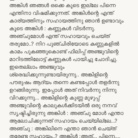
അങ്കിൾ ഞങ്ങൾ ഒക്കെ കൂടെ ഇല്ലേ പിന്നെ
എന്തിനാ വിഷമിക്കുന്നത്. അങ്കിൾന്റെ എന്ത്
കാര്യത്തിനും സഹായത്തിനു ഞാൻ ഉണ്ടാവും
കൂടെ അങ്കിൾ : കണ്ണുകൾ വിടർന്നു.
അഞ്ചുമോൾ എന്ത് സഹായവും ചെയ്ത്
തരുമോ..? നിറ പുഞ്ചിരിയോടെ കണ്ണുകളിൽ
കാമം പുകഞ്ഞുകൊണ്ട് ഫിലിപ്പ് അഞ്ജുവിന്റെ
മാറിടത്തിലോട്ട് കണ്ണുകൾ പായിച്ചു ചോദിച്ചു.
ഇതെല്ലാം അഞ്ജുവും
ശ്രെദ്ധിക്കുന്നുണ്ടായിരുന്നു.. അങ്കിളിന്റെ
പൗരുഷം ആദ്യം തന്നെ കണ്ടപ്പോൾ തളർന്നു
ഉറങ്ങിരുന്നു. ഇപ്പോൾ അത് നിവർന്നു നിന്നു
വിറക്കുന്നു… അങ്കിളിന്റെ കുണ്ണ മുഴുപ്പ്
അഞ്ജുവിന്റെ കാലുകൾക്കിടയിൽ ഒരു നനവ്
സൃഷ്ടിച്ചിരുന്നു അങ്കിൾ : അഞ്ചു മോൾ എന്താ
ആലോചിക്കുന്നത് സഹായം ചെയ്യില്ലേ…?
അഞ്ചു : അങ്കിലിനെ എന്താ ഞാൻ ചെയ്ത്
തരേണ്ട സഹായം..? അങ്കിൾ :അത്… പിന്നെ….