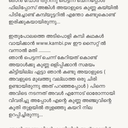
ഞാൻ ഡോർ തുറന്നു പെട്ടന്ന് ചെന്നപ്പോൾ
ഫിലിപ്പോസ് അങ്കിൾ അയാളുടെ കുണ്ണ കയ്യിൽ
പിടിച്ചോണ്ട് കമ്പ്യൂട്ടറിൽ എന്തോ കണ്ടുകൊണ്ട്
ഇരിക്കുകയായിരുന്നു…
ഇതുപോലത്തെ അടിപൊളി കമ്പി കഥകൾ
വായിക്കാൻ www.kambi.pw ഈ സൈറ്റ് ൽ
വന്നാൽ മതി ………
ഞാൻ പെട്ടന്ന് ചെന്ന് കേറിയത്‌ കൊണ്ട്
അയാൾക്കു കുണ്ണ ഒളിപ്പിക്കാൻ സമയം
കിട്ടിയില്ല ഏട്ടാ ഞാൻ കണ്ടു അയാളുടെ (
അവളുടെ മുഖത്തു വല്ലാത്ത ഒരു ചിരി
ഉണ്ടായിരുന്നു അത് പറഞ്ഞപ്പോൾ ) പിന്നെ
അവിടെ നടന്നത് അവൾ എന്നോട് ഓരോന്നായി
വിവരിച്ചു അപ്പോൾ എന്റെ കുണ്ണ അഞ്ജുവിന്റെ
കൂതി തുളയിൽ തുളഞ്ഞു കയറി നില
ഉറപ്പിച്ചിരുന്നു…