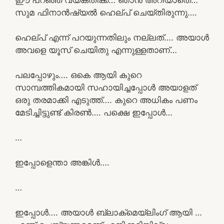
സുമ ഫിനാൻഷ്യൽ ഹെല്പ് ചെയ്തിരുന്നു….
ഹെല്പ് എന്ന് പറയുന്നതിലും നല്ലത്…. അയാൾ
അവളെ യൂസ് ചെയിതു എന്നുള്ളതാണ്…
പലപ്പോഴും…. ഒകെ ആയി കുറെ
സാമ്പത്തികമായി സഹായിച്ചപ്പോൾ അയാളത്
ഒരു തരമാക്കി എടുത്ത്…. കുറെ അധികം പണം
മേടിച്ചിട്ടുണ്ട് കിരൺ…. പക്ഷെ ഇപ്പോൾ…
…
ഇപ്പോളെന്താ അങ്കിൾ….
…
ഇപ്പോൾ…. അയാൾ ബ്ലാക്‌മെയ്ലിംഗ് ആയി …