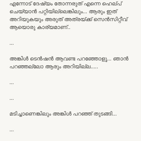
എന്നോട് ദേഷ്യം തോന്നരുത് എന്നെ ഹെല്പ്
ചെയ്യാൻ പറ്റിയില്ലെങ്കിലും… ആരും ഇത്
അറിയുകയും അരുത് അത്രയ്ക്ക് സെൻസിറ്റീവ്
ആയൊരു കാര്യമാണ്..
…
അങ്കിൾ ടെൻഷൻ ആവണ്ട പറഞ്ഞോളൂ… ഞാൻ
പറഞ്ഞല്ലോ ആരും അറിയില്ല…..
…
…
മടിച്ചാണെങ്കിലും അങ്കിൾ പറഞ്ഞ് തുടങ്ങി…
…