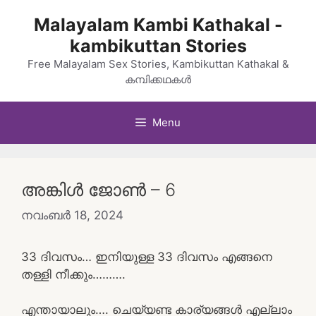
Skip
Malayalam Kambi Kathakal -
to
kambikuttan Stories
content
Free Malayalam Sex Stories, Kambikuttan Kathakal &
കമ്പിക്കഥകൾ
Menu
അങ്കിൾ ജോൺ – 6
നവംബർ 18, 2024
33 ദിവസം… ഇനിയുള്ള 33 ദിവസം എങ്ങനെ
തള്ളി നീക്കും……….
എന്തായാലും…. ചെയ്യണ്ട കാര്യങ്ങൾ എല്ലാം