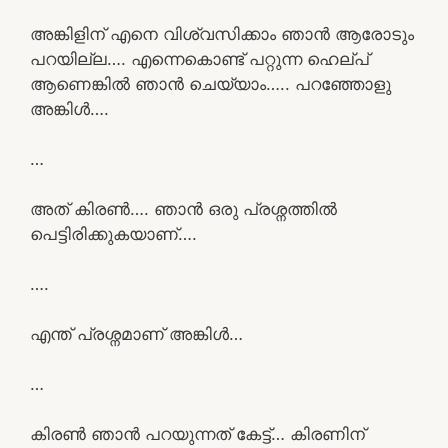
അങ്കിളിന് എനെ വിശ്വസിക്കാം ഞാൻ ആരോടും
പറയില്ല…. എന്നെകൊണ്ട് പറ്റുന്ന ഹെല്പ്
ആണെങ്കിൽ ഞാൻ ചെയ്യാം….. പറഞ്ഞോളു
അങ്കിൾ….
…
അത് കിരൺ…. ഞാൻ ഒരു പ്രശ്നത്തിൽ
പെട്ടിരിക്കുകയാണ്….
….
എന്ത് പ്രശ്നമാണ് അങ്കിൾ…
…
കിരൺ ഞാൻ പറയുന്നത് കേട്ട്… കിരണിന്