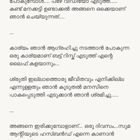
പോകുമ്പോൾ…. പഴേ വീഡിയോ എടുത്ത്…..
കണ്ട് മനക്കട്ടി ഉണ്ടാക്കൽ അങ്ങനെ ഒക്കെയാണ്
ഞാൻ ചെയ്യുന്നത്….
…
കാര്യം ഞാൻ ആഗ്രഹിച്ചു നടത്താൻ പോകുന്ന
ഒരു കാര്യമാണ് ബട്ട്‌ റിസ്ക് എടുത്ത് എന്റെ
ലൈഫ് കളയാനും…
ശ്രുതി ഇല്ലാത്തൊരു ജീവിതവും എനിക്കില്ല
എന്നുള്ളതും ഞാൻ കൂടുതൽ മനസിനെ
പാകപ്പെടുത്തി എടുക്കാൻ ഞാൻ ശ്രമിച്ചു…..
…
അങ്ങനെ ഇരിക്കുമ്പോളാണ്… ഒരു ദിവസം…സുമ
ആന്റിയുടെ ഹസ്ബൻഡ് എന്നെ കാണാൻ