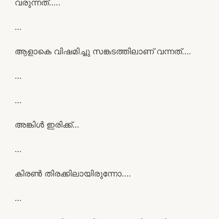
വരുന്നത്…..
…
ആളാകെ വിഷമിച്ചു സങ്കടത്തിലാണ് വന്നത്….
…
…
അങ്കിൾ ഇരിക്ക്…
…
കിരൺ തിരക്കിലായിരുന്നോ….
…