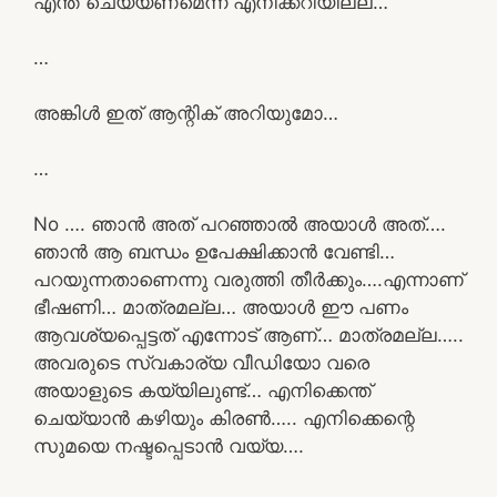
എന്ത് ചെയ്യണമെന്ന് എനിക്കറിയില്ല…
…
അങ്കിൾ ഇത് ആന്റിക് അറിയുമോ…
…
No …. ഞാൻ അത് പറഞ്ഞാൽ അയാൾ അത്….
ഞാൻ ആ ബന്ധം ഉപേക്ഷിക്കാൻ വേണ്ടി…
പറയുന്നതാണെന്നു വരുത്തി തീർക്കും….എന്നാണ്
ഭീഷണി… മാത്രമല്ല… അയാൾ ഈ പണം
ആവശ്യപ്പെട്ടത് എന്നോട് ആണ്… മാത്രമല്ല…..
അവരുടെ സ്വകാര്യ വീഡിയോ വരെ
അയാളുടെ കയ്യിലുണ്ട്… എനിക്കെന്ത്
ചെയ്യാൻ കഴിയും കിരൺ….. എനിക്കെന്റെ
സുമയെ നഷ്ടപ്പെടാൻ വയ്യ….