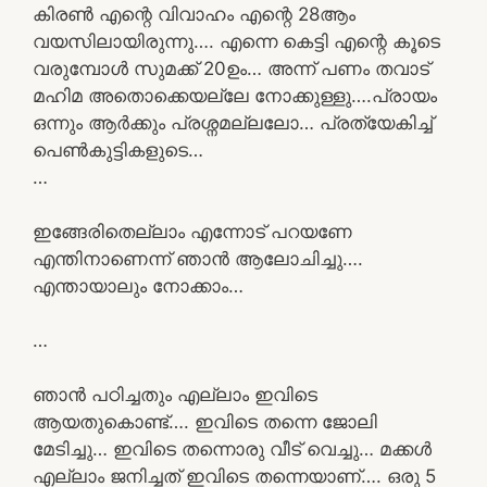
കിരൺ എന്റെ വിവാഹം എന്റെ 28ആം
വയസിലായിരുന്നു…. എന്നെ കെട്ടി എന്റെ കൂടെ
വരുമ്പോൾ സുമക്ക് 20ഉം… അന്ന് പണം തവാട്
മഹിമ അതൊക്കെയല്ലേ നോക്കുള്ളു….പ്രായം
ഒന്നും ആർക്കും പ്രശ്നമല്ലലോ… പ്രത്യേകിച്ച്
പെൺകുട്ടികളുടെ…
…
ഇങ്ങേരിതെല്ലാം എന്നോട് പറയണേ
എന്തിനാണെന്ന് ഞാൻ ആലോചിച്ചു….
എന്തായാലും നോക്കാം…
…
ഞാൻ പഠിച്ചതും എല്ലാം ഇവിടെ
ആയതുകൊണ്ട്…. ഇവിടെ തന്നെ ജോലി
മേടിച്ചു… ഇവിടെ തന്നൊരു വീട് വെച്ചു… മക്കൾ
എല്ലാം ജനിച്ചത് ഇവിടെ തന്നെയാണ്…. ഒരു 5