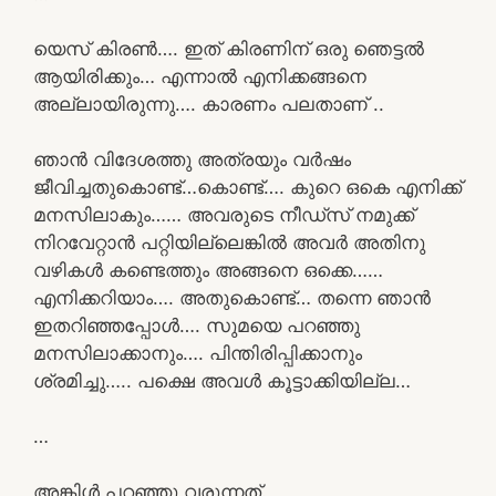
യെസ് കിരൺ…. ഇത് കിരണിന് ഒരു ഞെട്ടൽ
ആയിരിക്കും… എന്നാൽ എനിക്കങ്ങനെ
അല്ലായിരുന്നു…. കാരണം പലതാണ് ..
ഞാൻ വിദേശത്തു അത്രയും വർഷം
ജീവിച്ചതുകൊണ്ട്…കൊണ്ട്…. കുറെ ഒകെ എനിക്ക്
മനസിലാകും…… അവരുടെ നീഡ്‌സ് നമുക്ക്
നിറവേറ്റാൻ പറ്റിയില്ലെങ്കിൽ അവർ അതിനു
വഴികൾ കണ്ടെത്തും അങ്ങനെ ഒക്കെ……
എനിക്കറിയാം…. അതുകൊണ്ട്… തന്നെ ഞാൻ
ഇതറിഞ്ഞപ്പോൾ…. സുമയെ പറഞ്ഞു
മനസിലാക്കാനും…. പിന്തിരിപ്പിക്കാനും
ശ്രമിച്ചു….. പക്ഷെ അവൾ കൂട്ടാക്കിയില്ല…
…
അങ്കിൾ പറഞ്ഞു വരുന്നത്.