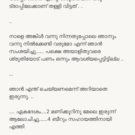
ട്രാപ്പിലേക്കാണ് തള്ളി വിട്ടത് . .
..
നാളെ അങ്കിൾ വന്നു നിന്നതുപ്പോലെ ഞാനും
വന്നു നിൽക്കേണ്ടി വരുമോ എന്ന് ഞാൻ
സംശയിച്ചു…… പക്ഷെ അയാളിതുവരെ
ശ്രുതിയോട് പണം ഒന്നും ആവശ്യപ്പെട്ടിട്ടില്ല ..
…
ഞാൻ എന്ത് ചെയ്യണമെന്ന് അറിയാതെ
ഇരുന്നു. ..
…. ഏകദേശം….2 മണിക്കൂറിനു മേലെ ഇരുന്ന്
ആലോചിച്ചു……4 ബീറും സഹായത്തിനായി
എത്തി