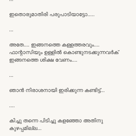
ഇതൊരുമാതിരി പരുപാടിയാട്ടോ…..
…
അതേ…. ഇങ്ങനത്തെ കള്ളത്തരവും….
ഫാന്റാസിയും ഉള്ളിൽ കൊണ്ടുനടക്കുന്നവർക്
ഇങ്ങനത്തെ ശിക്ഷ വേണം….
…
ഞാൻ നിരാശനായി ഇരിക്കുന്ന കണ്ടിട്ട്…
….
കിച്ചു തന്നെ പിടിച്ചു കളഞ്ഞോ അതിനു
കുഴപ്പമില്ല…