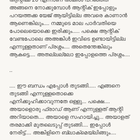
അങ്ങനെ നോക്കുമ്പോൾ ആന്റിക് ഇപ്പോളും
പറയത്തക്ക യേജ് ആയിട്ടില്ല അവരെ കാണാൻ
ആണെങ്കിലും…. നമ്മുടെ മാല പാർവതിയെ
പോലെയൊക്കെ ഇരിക്കും….. പക്ഷെ ആന്റിക്
വേണ്ടപോലെ അഅങ്കിൾ ഇവിടെ ഉണ്ടായിട്ടില്ല
എന്നുള്ളതാണ് പ്രശ്നം…. അതെന്തേങ്കിലും
ആകട്ടെ…. അതല്ലല്ലോ ഇപ്പോളത്തെ പ്രശ്നം….
..
…. ഈ ബന്ധം എപ്പോൾ തുടങ്ങി….. എങ്ങനെ
തുടങ്ങി എന്നുള്ളതൊക്കെ
എനിക്കൂഹിക്കാവുന്നതേ ഒള്ളു… പക്ഷെ….
അയാളൊരു ഫ്രാഡ് ആണ് എന്നുള്ളത് ആന്റി
അറിയാതെ…. അയാളെ സഹായിച്ചു… അയാളത്
തരമാക്കി മുതലെടുപ്പ് തുടങ്ങി…. ഇപ്പോൾ
നേരിട്ട്…. അങ്കിളിനെ ബ്ലാക്‌മെയ്ലിങ്ങും….