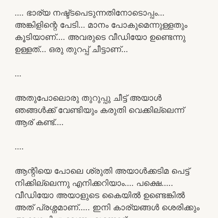
…. ഭാര്യ നഷ്ട്ടപെടുന്നതിനോടൊപ്പം…
അങ്കിളിന്റെ പേടി… മാനം പോകുമെന്നുള്ളതും
കൂടിയാണ്…. അവരുടെ വീഡിയോ ഉണ്ടെന്നു
ഉള്ളത്… ഒരു തുറപ്പ് ചീട്ടാണ്…
…
അതുപോലൊരു തുറുപ്പു ചീട്ട് അയാൾ
ഞങ്ങൾക്ക് വേണ്ടിയും കരുതി വെക്കില്ലെന്ന്
ആര് കണ്ട്….
….
ആന്റിയെ പോലെ ശ്രുതി അയാൾക്കടിമ പെട്ട്
നിക്കില്ലെന്നു എനിക്കറിയാം…. പക്ഷെ…..
വീഡിയോ അയാളുടെ കൈയിൽ ഉണ്ടെങ്കിൽ
അത് പ്രശ്നമാണ്….. ഇനി കാര്യങ്ങൾ ശെരിക്കും