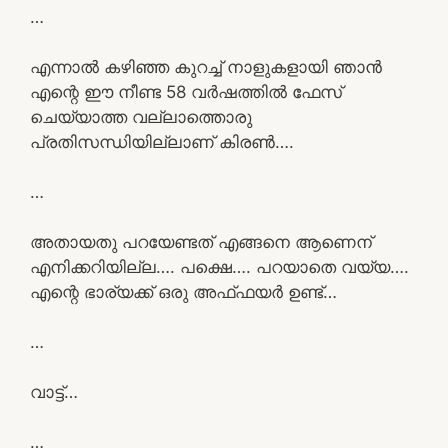
…
എന്നാൽ കഴിഞ്ഞ കുറച്ച് നാളുകളായി ഞാൻ
എന്റെ ഈ നീണ്ട 58 വർഷത്തിൽ ഫേസ്
ചെയ്യാത്ത വല്ലാത്തൊരു
പ്രതിസന്ധിയില്ലാണ് കിരൺ….
…
അതായതു പറയേണ്ടത് എങ്ങനെ ആണെന്
എനിക്കറിയില്ല…. പക്ഷെ…. പറയാതെ വയ്യ….
എന്റെ ഭാര്യക്ക് ഒരു അഫ്ഫയർ ഉണ്ട്…
…
വാട്ട്‌…
…