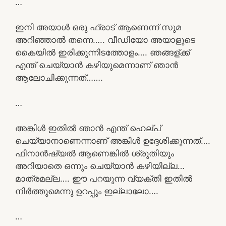
…
ഇനി അയാൾ ഒരു ഫ്രാട് ആണെന്ന് സുമ
അറിഞ്ഞാൽ തന്നെ….. വീഡിയോ അയാളുടെ
കൈയിൽ ഇരിക്കുന്നിടത്തോളം…. ഞങ്ങള്ക്ക്
എന്ത് ചെയ്യാൻ കഴിയുമെന്നാണ് ഞാൻ
ആലോചിക്കുന്നത്…….
…
അങ്കിൾ ഇതിൽ ഞാൻ എന്ത് ഹെല്പ്
ചെയ്യാനാണെന്നാണ് അങ്കിൾ ഉദ്ദേശിക്കുന്നത്….
ഫിനാൻഷ്യൽ ആണെങ്കിൽ ശ്രുതിയും
അറിയാതെ ഒന്നും ചെയ്യാൻ കഴിയില്ല…
മാത്രമല്ല…. ഈ പറയുന്ന വ്യക്തി ഇതിൽ
നിർത്തുമെന്നു ഉറപ്പും ഇല്ലാലോ….
…