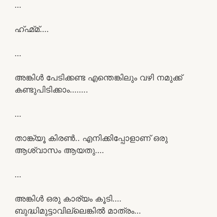
…
ഹ്ഹ്മ്മ്‌….
…
അങ്കിൾ പേടിക്കണ്ട എന്തെങ്കിലും വഴി നമുക്ക്
കണ്ടുപിടിക്കാം……..
…
താങ്ക്യൂ കിരൺ.. എനിക്കിപ്പോളാണ് ഒരു
ആശ്വാസം ആയതു….
…
അങ്കിൾ ഒരു കാര്യം കൂടി….
ബുദ്ധിമുട്ടാവില്ലെങ്കിൽ മാത്രം…