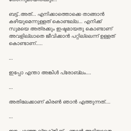
ബട്ട്‌..അത്… എനിക്കാത്തൊക്കെ താങ്ങാൻ
കഴിയുമെന്നുള്ളത് കൊണ്ടല്ല… എനിക്ക്
സുമയെ അത്രക്കും ഇഷ്ടമായതു കൊണ്ടാണ്
അവളില്ലാതെ ജീവിക്കാൻ പറ്റില്ലെന്ന് ഉള്ളത്
കൊണ്ടാണ്…..
…
ഇപ്പോ എന്താ അങ്കിൾ പ്രോബ്ലം….
…
അതിലേക്കാണ് കിരൺ ഞാൻ എത്തുന്നത്….
…
ഈ പറഞ്ഞ വ്യക്തിക്ക്… ഞാൻ അറിയാതെ…