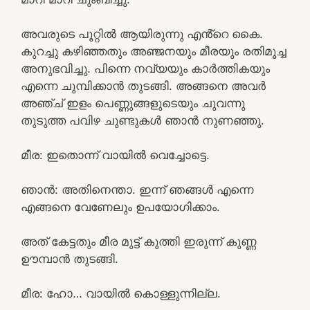
അവരുടെ പൂറ്റിൽ ആയിരുന്നു എൻ്റെ കൈ.
കുറച്ചു കഴിഞ്ഞതും അഞ്ജനയും മീരയും രതിമൂച്ച
അനുഭവിച്ചു. പിന്നെ നവ്യയും കാർത്തികയും
എന്നെ ചുമ്പിക്കാൻ തുടങ്ങി. അങ്ങനെ അവർ
അഞ്ച് ഇളം പെണ്ണുങ്ങളുടെയും ചുവന്നു
തുടുത്ത പവിഴ ചുണ്ടുകൾ ഞാൻ നുണഞ്ഞു.
മീര: ഇതൊന്ന് വായിൽ വെച്ചോട്ടെ.
ഞാൻ: അതിനെന്താ. ഇന്ന് ഞങ്ങൾ എന്നെ
എങ്ങനെ വേണേലും ഉപയോഗിക്കാം.
അത് കേട്ടതും മീര മുട്ട് കുത്തി ഇരുന്ന് കുണ്ണ
ഊമ്പാൻ തുടങ്ങി.
മീര: ഹോ… വായിൽ കൊള്ളുന്നില്ല.