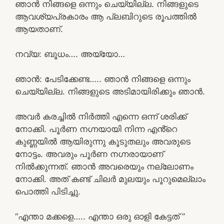
ഞാൻ നിങ്ങളെ ഒന്നും ചെയ്യില്ല. നിങ്ങളുടെ
ആവശ്യപ്രകാരം ആ പ്ലബിറുടെ രൂപത്തിൽ
ആയതാണ്.
നവ്യ: ബൂധം…. അയ്യോ…
ഞാൻ: പേടിക്കേണ്ട….. ഞാൻ നിങ്ങളെ ഒന്നും
ചെയ്യില്ല. നിങ്ങളുടെ അടിമായിരിക്കും ഞാൻ.
അവർ കരച്ചിൽ നിർത്തി എന്നെ ഒന്ന് ശരിക്ക്
നോക്കി. പൂർണ നഗ്നയായി നിന്ന എൻ്റെ
കുണ്ണയിൽ ആയിരുന്നു കൂടുതലും അവരുടെ
നോട്ടം. അവരും പൂർണ നഗ്നരായാണ്
നിൽക്കുന്നത്. ഞാൻ അവരെയും നല്ലോണം
നോക്കി. അത് കണ്ട് ചിലർ മുലയും പൂറുമെല്ലാം
പൊത്തി പിടിച്ചു.
“എന്താ മക്കളെ….. എന്താ ഒരു ഓളി കേട്ടത് ”