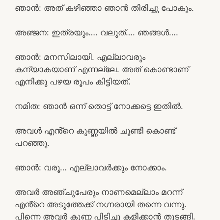
ഞാൻ: അത് കഴിഞ്ഞാ ഞാൻ തിരിച്ചു പോകും.
അഞ്ജന: ഇത്രയും…. വലുത്…. ഞങ്ങൾ….
ഞാൻ: മനസിലായി. എല്ലാവരും
കന്യാകയാണ് എന്നല്ലേ. അത് കൊണ്ടാണ്
എനിക്കു പഴയ രൂപം കിട്ടിയത്.
നമിത: ഞാൻ ഒന്ന് തൊട്ട് നോക്കട്ടെ ഇതിൽ.
അവൾ എൻ്റെ കുണ്ണയിൽ ചൂണ്ടി കൊണ്ട്
പറഞ്ഞു.
ഞാൻ: വരൂ… എല്ലാവർക്കും നോക്കാം.
അവർ അഞ്ചുപേരും നാണമെല്ലാം മറന്ന്
എൻ്റെ അടുത്തേക്ക് നഗ്നരായി തന്നെ വന്നു.
പിന്നെ അവർ കുണ്ണ പിടിച്ചു കളിക്കാൻ തുടങ്ങി.