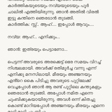
കാർത്തികയുടെയും നവ്യയുടെയും പൂർ
ചാലിൽ എത്തിയിരുന്നു. ഞാൻ അതിൽ വിരൽ
ഇട്ടു കന്തിനെ ഞെരടാൻ തുടങ്ങി.
കാർത്തിക: സ്സ്‌.. ആഹ്…. ഇപ്പോൾ ആവും….
നവ്യ: ആഹ്… എനിക്കും…
ഞാൻ: ഇത്രയും പെട്ടാണോ…
പെട്ടന്ന് അവരുടെ അരക്കെട്ട് ഒരേ സമയം വിറച്ച്
നിശ്ചലമായി. അവർക്ക് രതിമൂർച്ച വന്നു എന്ന്
എനിക്കു മനസിലായി. മീരയും അഞ്ജനയും
എൻ്റെ കൈ പിടിച്ചു അവരുടെ പൂറ്റിലേക്ക്
വെച്ചപ്പോൾ ഞാൻ ആ രണ്ട് പൂറ്റിലെ കന്തുകളും
ഞെരടാൻ തുടങ്ങി. അപ്പോൾ നമിത എന്നെ
ചുംബിക്കുകയായിരുന്നു. അവൾ ഒന്ന് കിതച്ചു
കൊണ്ട് മാറിയപ്പോൾ അഞ്ജനയും മീരയും എന്നെ
മാറി മാറി ചുംബിച്ചു.