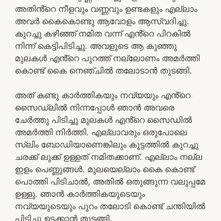
അതിൻ്റെ നീളവും വണ്ണവും ഉണ്ടകളും എല്ലാം
അവർ കൈകൊണ്ടു ആവോളം ആസ്വദിച്ചു.
കുറച്ചു കഴിഞ്ഞ് നമിത വന്ന് എൻ്റെ പിറകിൽ
നിന്ന് കെട്ടിപിടിച്ചു. അവളുടെ ആ കുഞ്ഞു
മുലകൾ എൻ്റെ പുറത്ത് നല്ലോണം അമർത്തി
കൊണ്ട് കൈ നെഞ്ചിൽ തലോടാൻ തുടങ്ങി.
അത് കണ്ടു കാർത്തികയും നവ്യയും എൻ്റെ
സൈഡ്ലിൽ നിന്നപ്പോൾ ഞാൻ അവരെ
ചേർത്തു പിടിച്ചു മുലകൾ എൻ്റെ സൈഡിൽ
അമർത്തി നിർത്തി. എല്ലാവരും ഒരുപോലെ
സ്ലിം ബോഡിയാണെങ്കിലും കൂട്ടത്തിൽ കുറച്ചു
ചരക്ക് ലുക്ക് ഉള്ളത് നമിതക്കാണ്. എല്ലാം നല്ല
ഇളം പെണ്ണുങ്ങൾ. മുലയെല്ലാം കൈ കൊണ്ട്
പൊത്തി പിടിചാൽ, അതിൽ ഒതുങ്ങുന്ന വലുപ്പമേ
ഉള്ളു. ഞാൻ കാർത്തികയുടെയും
നവ്യയുടെയും പുറം തലോടി കൊണ്ട് ചന്തിയിൽ
പിടിച്ചു ഉടക്കാൻ തുടങ്ങി.