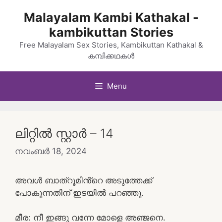
Skip
Malayalam Kambi Kathakal -
to
kambikuttan Stories
content
Free Malayalam Sex Stories, Kambikuttan Kathakal &
കമ്പിക്കഥകൾ
Menu
ലിറ്റിൽ സ്റ്റാർ – 14
നവംബർ 18, 2024
അവൾ ബാത്‌റൂമിൻ്റെ അടുത്തേക്ക്
പോകുന്നതിന് ഇടയിൽ പറഞ്ഞു.
മീര: നീ ഇങ്ങു വന്നേ മോളെ അഞ്ജനെ.