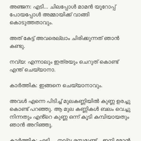
അഞ്ജന: എടി… ചിലപ്പോൾ മാമൻ യൂറോപ്പ്
പോയപ്പോൾ അമ്മായിക്ക് വാങ്ങി
കൊടുത്തതാവും.
അത് കേട്ട് അവരെല്ലാം ചിരിക്കുന്നത് ഞാൻ
കണ്ടു.
നവ്യ: എന്നാലും ഇത്രയും ചെറുത്‌ കൊണ്ട്
എന്ത് ചെയ്യാനാ.
കാർത്തിക: ഇങ്ങനെ ചെയ്യാനാവും.
അവൾ എന്നെ പിടിച്ച് മുലകണ്ണിയിൽ കുണ്ണ ഉരച്ചു
കൊണ്ട് പറഞ്ഞു. ആ മുല കണ്ണികൾ ബലം വെച്ചു
നിന്നതും എൻ്റെ കുണ്ണ ഒന്ന് കൂടി കമ്പിയായതും
ഞാൻ അറിഞ്ഞു.
കാർത്തിക: എടി…. നല്ല രസമുണ്ട്… ഇനി മോൻ