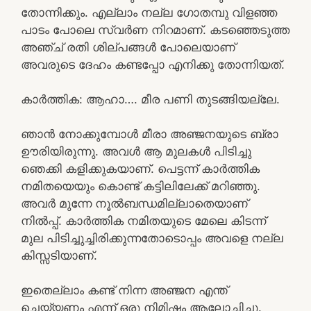
തോന്നിക്കും. എല്ലാം നല്ല ഗോതമ്പു വിളഞ്ഞ
പാടം പോലെ സ്വർണ നിറമാണ്. കടഞ്ഞെടുത്ത
അഞ്ച് രതി ശില്പങ്ങൾ പോലെയാണ്
അവരുടെ ദേഹം കണ്ടപ്പോ എനിക്കു തോന്നിയത്.
കാർത്തിക: ആഹാ…. മീര പണി തുടങ്ങിയല്ലേ.
ഞാൻ നോക്കുമ്പോൾ മീരാ അഞ്ജനയുടെ ബ്രാ
ഊരിയിരുന്നു. അവൾ ആ മുലകൾ പിടിച്ചു
ഞെക്കി കളിക്കുകയാണ്. പെട്ടന്ന് കാർത്തിക
നമിതയെയും കൊണ്ട് കട്ടിലിലേക്ക് മറിഞ്ഞു.
അവർ മുന്നേ നൂൽബന്ധമില്ലാതെയാണ്
നിൽപ്പ്. കാർത്തിക നമിതയുടെ മേലെ കിടന്ന്
മുല പിടിച്ചുച്ചിരിക്കുന്നതോടൊപ്പം അവളെ നല്ല
കിസ്സടിയാണ്.
ഇതെല്ലാം കണ്ട് നിന്ന അഞ്ജന എന്ത്
ചെയ്യണം എന്ന് ഒരു നിമിഷം ആലോചിച്ചു.