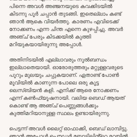
പിന്നെ അവൾ അഞ്ജനയുടെ കവക്കിടയിൽ
കിടന്നു പൂർ ചപ്പാൻ തുടങ്ങി. ഇതെല്ലാം കണ്ട്
ഞാൻ ആകെ വിയർത്തു. കാരണം എവിടെക്ക്
നോക്കണം എന്ന ചിന്ത എന്നെ കുഴപ്പിച്ചു. അവർ
അഞ്ച് പേരും കിടക്കയിൽ കുത്തി
മറിയുകയായിരുന്നു അപ്പോൾ.
അതിനിടയിൽ എല്ലാവരും നൂൽബന്ധം
ഇല്ലാതെയായി. ഓരോരുത്തരും മറ്റുള്ളവരുടെ
പൂറും മുലയും ചപ്പുകയാണ്. ഏതാണ്ട് പോൺ
മൂവിയിൽ കാണുന്ന പോലെ ഒരു കൂട്ട
ലെസ്ബിയൻ കളി. എനിക്ക് ആരെ നോക്കണം
എന്ന് കൺഫ്യൂഷനായി. വലിയ ബെഡ് ആയത്
കൊണ്ട് ആ അഞ്ച് പെണ്ണുങ്ങൾക്കും
കുത്തിമറിയാനുള്ള സ്ഥലം ഉണ്ടായിരുന്നു.
പെട്ടന്ന് അവൾ ലൈറ്റ് ഓഫാക്കി, ബെഡ് ലാമ്പിട്ടു.
ഞാൻ അപ്പോൾ പൌഡർ ബോട്ടിലിൻ്റെ മറയിൽ