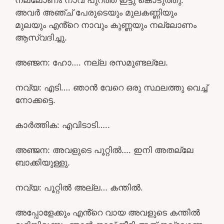
അവർ അഞ്ച് പേരുടെയും മുലകണ്ണിയും
മുലയും എൻ്റെ നാവും കുണ്ണയും നല്ലോണം
ആസ്വദിച്ചു.
അഞ്ജന: ഹോ…. നല്ല രസമുണ്ടല്ലേ.
നവ്യ: എടി…. ഞാൻ വേറെ ഒരു സ്ഥലത്തു വെച്ച്
നോക്കട്ടെ.
കാർത്തിക: എവിടാടി…..
അഞ്ജന: അവളുടെ പൂറ്റിൽ…. ഇനി അതല്ലേ
ബാക്കിയുള്ളു.
നവ്യ: പൂറ്റിൽ അല്ല… കന്തിൽ.
അപ്പോളേക്കും എൻ്റെ വായ അവളുടെ കന്തിൽ