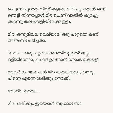
പെട്ടന്ന് പുറത്ത് നിന്ന് ആരോ വിളിച്ചു. ഞാൻ ഒന്ന്
ഞെട്ടി നിന്നപ്പോൾ മീര ചെന്ന് വാതിൽ കുറച്ചു
തുറന്നു തല വെളിയിലേക്ക് ഇട്ടു.
മീര: ഒന്നുമില്ല വെല്യമേ. ഒരു പാറ്റയെ കണ്ട്
അഞ്ജന പേടിച്ചതാ.
“ഹോ…. ഒരു പറ്റയെ കണ്ടതിനു ഇത്രയും
ഒളിയിടണോ, ചെന്ന് ഉറങ്ങാൻ നോക്ക് മക്കളെ”
അവർ പോയപ്പോൾ മീര കതക് അടച്ച് വന്നു.
പിന്നെ എന്നെ ശരിക്കും നോക്കി.
ഞാൻ: എന്താ….
മീര: ശരിക്കും ഇയ്യാൾ ബൂധമാണോ.