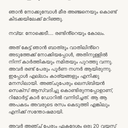
ഞാൻ നോക്കുമ്പോൾ മീര അഞ്ജനെയും കൊണ്ട്
കിടക്കയിലേക്ക് മറിഞ്ഞു.
നവ്യ: നോക്കെടീ…. രണ്ടിൻ്റെയും കോലം.
അത് കേട്ട് ഞാൻ ബാത്രൂം വാതിലിൻ്റെ
അടുത്തേക്ക് നോക്കിയപ്പോൾ, അതിനുള്ളിൽ
നിന്ന് കാർത്തികയും നമിതയും പുറത്തു വന്നു.
അവർ രണ്ട് പേരും പൂർണ നഗ്നർ ആയിരുന്നു.
ഇപ്പോൾ എല്ലാം കാര്യങ്ങളും എനിക്കു
മനസിലായി. അഞ്ചുപേരും ലെസ്ബിയൻ
സെക്സ് ആസ്വദിച്ചു കൊണ്ടിരുന്നപ്പോളാണ്,
റിമോർട്ട് കാർ ഡോറിൽ വന്നിടിച്ചത്. ആ ആ
അപകടം അവരുടെ രസം കെടുത്തി എങ്കിലും
എനിക്ക് സന്തോഷമായി.
അവർ അഞ്ച് പേരും ഏകദേശം ഒരു 20 വയസ്