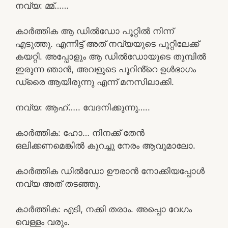
നവ്യ: മ്മ്……
കാർത്തിക ആ ഡിൽഡോ പൂറ്റിൽ നിന്ന്
എടുത്തു. എന്നിട്ട് അത് നവ്യയുടെ പൂറ്റിലേക്ക്
കയറ്റി. അപ്പോളും ആ ഡിൽഡോയുടെ തുമ്പിൽ
ഇരുന്ന ഞാൻ, അവളുടെ പൂറിൻ്റെ ഉൾഭാഗം
ഡ്രൈ ആയിരുന്നു എന്ന് മനസിലാക്കി.
നവ്യ: ആഹ്….. വേദനിക്കുന്നു…..
കാർത്തിക: ഹോ… നിനക്ക് തേൻ
ഒലിക്കണമെങ്കിൽ കുറച്ചു നേരം ആവുമാലോ.
കാർത്തിക ഡിൽഡോ ഊരാൻ നോക്കിയപ്പോൾ
നവ്യ അത് തടഞ്ഞു.
കാർത്തിക: എടി, നക്കി തരാം. അപ്പൊ വേഗം
വെള്ളം വരും.