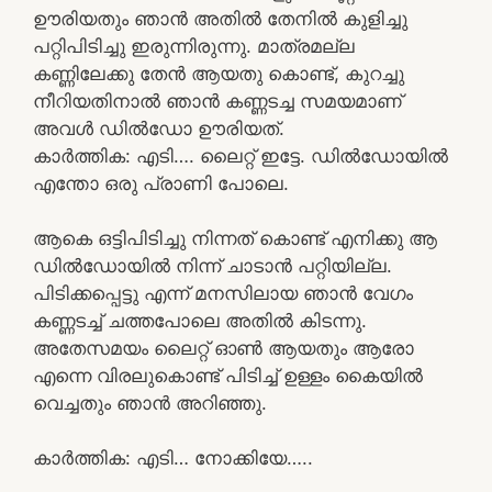
ഊരിയതും ഞാൻ അതിൽ തേനിൽ കുളിച്ചു
പറ്റിപിടിച്ചു ഇരുന്നിരുന്നു. മാത്രമല്ല
കണ്ണിലേക്കു തേൻ ആയതു കൊണ്ട്, കുറച്ചു
നീറിയതിനാൽ ഞാൻ കണ്ണടച്ച സമയമാണ്
അവൾ ഡിൽഡോ ഊരിയത്.
കാർത്തിക: എടി…. ലൈറ്റ് ഇട്ടേ. ഡിൽഡോയിൽ
എന്തോ ഒരു പ്രാണി പോലെ.
ആകെ ഒട്ടിപിടിച്ചു നിന്നത് കൊണ്ട് എനിക്കു ആ
ഡിൽഡോയിൽ നിന്ന് ചാടാൻ പറ്റിയില്ല.
പിടിക്കപ്പെട്ടു എന്ന് മനസിലായ ഞാൻ വേഗം
കണ്ണടച്ച് ചത്തപോലെ അതിൽ കിടന്നു.
അതേസമയം ലൈറ്റ് ഓൺ ആയതും ആരോ
എന്നെ വിരലുകൊണ്ട് പിടിച്ച് ഉള്ളം കൈയിൽ
വെച്ചതും ഞാൻ അറിഞ്ഞു.
കാർത്തിക: എടി… നോക്കിയേ…..