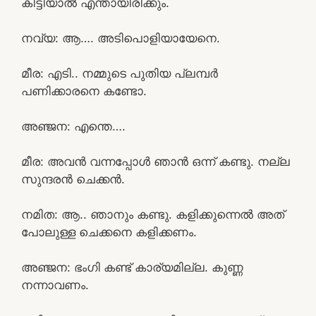
കിട്ടിയാൽ എന്തായിരിക്കും.
നവ്യ: ആ…. അടിപൊളിയായേനെ.
മീര: എടി.. നമ്മുടെ പുതിയ പ്ലമ്പർ
പണിക്കാരനെ കണ്ടോ.
അഞ്ജന: എന്തെ….
മീര: അവൻ വന്നപ്പോൾ ഞാൻ ഒന്ന് കണ്ടു. നല്ല
സുന്ദരൻ ചെക്കൻ.
നമിത: ആ.. ഞാനും കണ്ടു. കളിക്കുന്നെൽ അത്
പോലുള്ള ചെക്കനെ കളിക്കണം.
അഞ്ജന: ഭംഗി കണ്ട് കാര്യമില്ല. കുണ്ണ
നന്നാവണം.