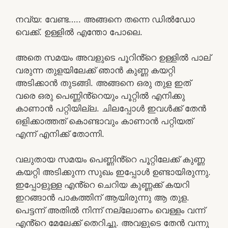
നവ്യ: വേണ്ട….. അങ്ങനെ തന്നെ ഡിൽഡോ
വെക്ക്. ഉള്ളിൽ എന്തോ പോലെ.
അതെ സമയം അവളുടെ പൂറിൻ്റെ ഉള്ളിൽ പാല്
വരുന്ന തുളയിലേക്ക് ഞാൻ കുണ്ണ കയറ്റി
അടിക്കാൻ തുടങ്ങി. അങ്ങനെ ഒരു തുള ഇത്
വരെ ഒരു പെണ്ണിൻ്റെയും പൂറ്റിൽ എനിക്കു
കാണാൻ പറ്റിയില്ല. ചിലപ്പോൾ ഇവൾക്ക് തേൻ
ഒളിക്കാത്തത് കൊണ്ടാവും കാണാൻ പറ്റിയത്
എന്ന് എനിക്ക് തോന്നി.
വലുതായ സമയം പെണ്ണിൻ്റെ പൂറ്റിലേക്ക് കുണ്ണ
കയറ്റി അടിക്കുന്ന സുഖം ഇപ്പോൾ ഉണ്ടായിരുന്നു.
ഇപ്പോളുള്ള എൻ്റെ ചെറിയ കുണ്ണക്ക് കയറി
ഇറങ്ങാൻ പാകത്തിന് ആയിരുന്നു ആ തുള.
പെട്ടന്ന് അതിൽ നിന്ന് നല്ലോണം വെള്ളം വന്ന്
എൻ്റെ മേലേക്ക് തെറിച്ചു. അവളുടെ തേൻ വന്നു