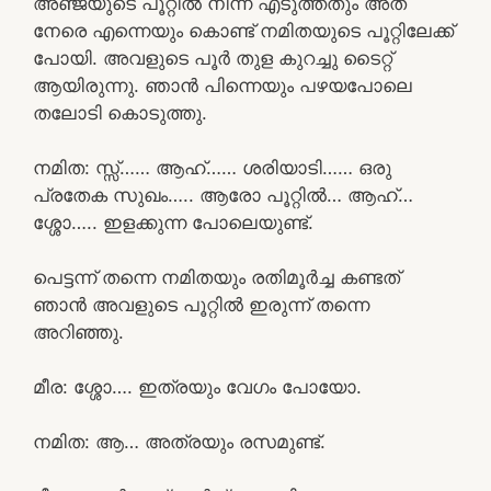
അഞ്ജയുടെ പൂറ്റിൽ നിന്ന് എടുത്തതും അത്
നേരെ എന്നെയും കൊണ്ട് നമിതയുടെ പൂറ്റിലേക്ക്
പോയി. അവളുടെ പൂർ തുള കുറച്ചു ടൈറ്റ്
ആയിരുന്നു. ഞാൻ പിന്നെയും പഴയപോലെ
തലോടി കൊടുത്തു.
നമിത: സ്സ്‌…… ആഹ്…… ശരിയാടി…… ഒരു
പ്രതേക സുഖം….. ആരോ പൂറ്റിൽ… ആഹ്…
ശ്ശോ….. ഇളക്കുന്ന പോലെയുണ്ട്.
പെട്ടന്ന് തന്നെ നമിതയും രതിമൂർച്ച കണ്ടത്
ഞാൻ അവളുടെ പൂറ്റിൽ ഇരുന്ന് തന്നെ
അറിഞ്ഞു.
മീര: ശ്ശോ…. ഇത്രയും വേഗം പോയോ.
നമിത: ആ… അത്രയും രസമുണ്ട്.