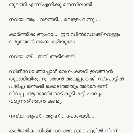
തുടങ്ങി എന്ന് എനിക്കു മനസിലായി.
നവ്യ: ആ… വന്നെടി… വെള്ളം വന്നു….
കാർത്തിക: ആഹാ…. ഈ ഡിൽഡോക്ക് വെള്ളം
വരുത്താൻ ഒക്കെ കഴിയുമോ.
നവ്യ: മ്മ്… ഇനി അടിക്കെടി.
ഡിൽഡോ അപ്പോൾ വേഗം കയറി ഇറങ്ങാൻ
തുടങ്ങിയിരുന്നു. ഞാൻ അവളുടെ ജി-സ്പോട്ടിൽ
പിടിച്ചു ഞെക്കി കൊടുത്തതും അവൾ ഒന്ന്
വിറച്ചു. ആ തേനിനോട് കൂടി കട്ടി പാലും
വരുന്നത് ഞാൻ കണ്ടു.
നവ്യ: ആഹ്… ആഹ്…. പോയെടി….
കാർത്തിക ഡിൽഡോ അവളുടെ പൂറ്റിൽ നിന്ന്