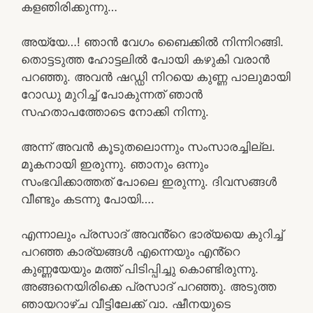
കളഞിരിക്കുന്നു…
അയ്യേ…! ഞാൻ വേഗം ബൈക്കിൽ നിന്നിറങ്ങി.
തൊട്ടടുത്ത ഹോട്ടലിൽ പോയി കഴുകി വരാൻ
പറഞ്ഞു. അവൻ ഷഡ്ഡി നിറയെ കുണ്ണ പാലുമായി
റോഡു മുറിച്ച് പോകുന്നത് ഞാൻ
സഹതാപത്തോടെ നോക്കി നിന്നു.
അന്ന് അവൻ കൂടുതലൊന്നും സംസാരച്ചില്ല.
മൂകനായി ഇരുന്നു. ഞാനും ഒന്നും
സംഭവിക്കാത്തത് പോലെ ഇരുന്നു. ദിവസങ്ങൾ
വീണ്ടും കടന്നു പോയി….
എന്നാലും പ്രസാദ് അവൻ്റെ ഭാര്യയെ കുറിച്ച്
പറഞ്ഞ കാര്യങ്ങൾ എന്നെയും എൻ്റെ
കുണ്ണയേയും മത്ത് പിടിപ്പിച്ചു കൊണ്ടിരുന്നു.
അങ്ങനെയിരിക്കെ പ്രസാദ് പറഞ്ഞു. അടുത്ത
ഞായറാഴ്ച വീട്ടിലേക്ക് വാ. ഷീനയുടെ