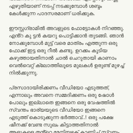
എഴുതിയാണ് നടപ്പ് നടക്കുമ്പോൾ ശബ്ദം
കേൾക്കുന്ന പാദസരമാണ് ധരിക്കുക.
ഈസ്റ്റഗ്രാമിൽ അവളുടെ ഫോട്ടോകൾ നിറഞ്ഞു.
എൻ്റ കു ട്ടൻ കയറു പൊട്ടിക്കാൻ തുടങ്ങി. ഞാൻ
നോക്കുമ്പോൾ മുട്ട് വരെ മാത്രം എത്തുന്ന ഒരു
ഫോക്ക് ഇട്ട ഒരു റീൽ കണ്ടു. ഉറക്കം കൂടിയ
കഴുത്തായതിനാൽ ചാൽ ചെറുതായി കാണാം
വെൽവെറ്റ് ക്ലോത്തിലൂടെ മുലകൾ ഉരുണ്ട് മുഴച്ച്
നിൽക്കുന്നു.
പ്രസാദായിരിക്കണം വീഡിയോ എടുത്തത്,
എന്നാലും അവനെ സമ്മദിക്കണം ഒരു ഷോൾ
പോലും ഇല്ലാതെ ഇങ്ങനെ ഒരു വേഷത്തിൽ
സ്വന്തം ഭാര്യയുടെ വീഡിയോ ഇങ്ങനെ
എടുത്ത് കൊടുക്കുന്ന ഭർത്താവ്..! ഒരു പക്ഷേ
ഷീനക്ക് വേണ്ട സുഖം കിട്ടാത്തതിനാൽ
ആളുകളെ തൻ്റെ മേനിയഴക് കാണിച്ച് സ്വയം