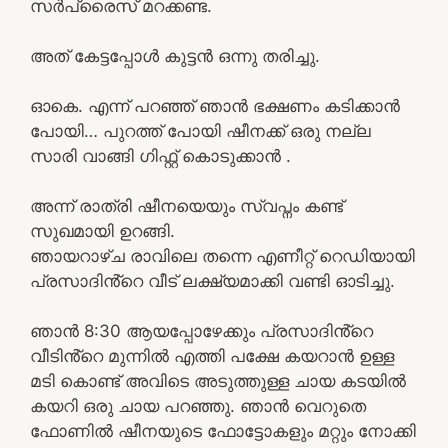
സർപ്രൈസ് മറക്കണ്ട.
അത് കേട്ടപ്പോൾ കുട്ടൻ ഒന്നു തരിച്ചു.
ഓകെ. എന്ന് പറഞ്ഞ് ഞാൻ ഭക്ഷണം കടിക്കാൻ
പോയി… പുറത്ത് പോയി ഷീനക്ക് ഒരു നല്ല
സാരി വാങ്ങി ഗിഫ്റ്റ് കൊടുക്കാൻ .
അന്ന് രാത്രി ഷീനയെയും സ്വപ്നം കണ്ട്
സുഖമായി ഉറങ്ങി.
ഞായറാഴ്ച രാവിലെ തന്നെ എണീറ്റ് റെഡിയായി
പ്രസാദിൻ്റെ വീട് ലക്ഷ്യമാക്കി വണ്ടി ഓടിച്ചു.
ഞാൻ 8:30 ആയപ്പോഴേക്കും പ്രസാദിൻ്റെ
വീടിൻ്റെ മുന്നിൽ എത്തി പക്ഷേ കയറാൻ ഉള്ള
മടി കൊണ്ട് അവിടെ അടുത്തുള്ള ചായ കടയിൽ
കയറി ഒരു ചായ പറഞ്ഞു. ഞാൻ വെറുതെ
ഫോണിൽ ഷീനയുടെ ഫോട്ടോകളും മറ്റും നോക്കി