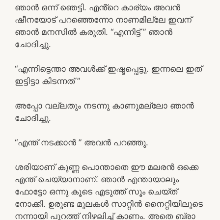
ഞാൻ ഒന്ന് ഞെട്ടി. എൻ്റെ കാര്യം അവൻ
ഷീനയോട് പറഞ്ഞെന്നോ നാണമില്ലേ ഇവന്
ഞാൻ മനസിൽ കരുതി. “എന്നിട്ട് ” ഞാൻ
ചോദിച്ചു.
“എന്നിട്ടെന്താ അവൾക്ക് ഇഷ്ടപ്പെട്ടു. ഇന്നലെ ഇത്
ഇട്ടിട്ടാ കിടന്നത് ”
അപ്പോ വല്ലതും നടന്നു കാണുമല്ലോ ഞാൻ
ചോദിച്ചു.
“എന്ത് നടക്കാൻ ” അവൻ പറഞ്ഞു.
ശരിയാണ് കുണ്ണ പൊന്താതെ ഈ മലരൻ ഒക്കെ
എന്ത് ചെയ്യാനാണ്. ഞാൻ എന്തായാലും
ഫോട്ടോ ഒന്നു കൂടെ എടുത്ത് സൂം ചെയ്ത്
നോക്കി. ഉരുണ്ട മുലകൾ സാറ്റിൻ നൈറ്റിയിലുടെ
നന്നായി പുറത്ത് നിഴലിച്ച് കാണം. അതെ ബ്രാ