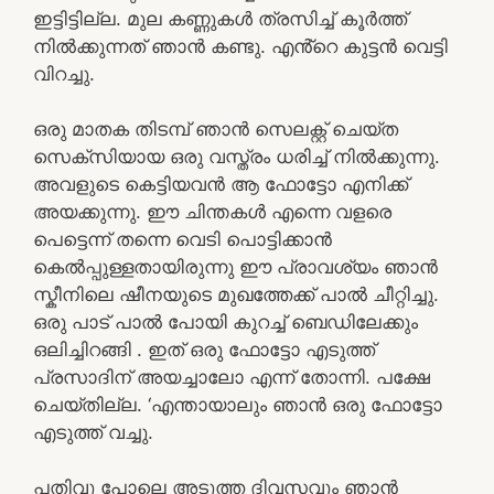
ഇട്ടിട്ടില്ല. മുല കണ്ണുകൾ ത്രസിച്ച് കൂർത്ത്
നിൽക്കുന്നത് ഞാൻ കണ്ടു. എൻ്റെ കുട്ടൻ വെട്ടി
വിറച്ചു.
ഒരു മാതക തിടമ്പ് ഞാൻ സെലക്റ്റ് ചെയ്ത
സെക്സിയായ ഒരു വസ്ത്രം ധരിച്ച് നിൽക്കുന്നു.
അവളുടെ കെട്ടിയവൻ ആ ഫോട്ടോ എനിക്ക്
അയക്കുന്നു. ഈ ചിന്തകൾ എന്നെ വളരെ
പെട്ടെന്ന് തന്നെ വെടി പൊട്ടിക്കാൻ
കെൽപ്പുള്ളതായിരുന്നു ഈ പ്രാവശ്യം ഞാൻ
സ്കീനിലെ ഷീനയുടെ മുഖത്തേക്ക് പാൽ ചീറ്റിച്ചു.
ഒരു പാട് പാൽ പോയി കുറച്ച് ബെഡിലേക്കും
ഒലിച്ചിറങ്ങി . ഇത് ഒരു ഫോട്ടോ എടുത്ത്
പ്രസാദിന് അയച്ചാലോ എന്ന് തോന്നി. പക്ഷേ
ചെയ്തില്ല. ‘എന്തായാലും ഞാൻ ഒരു ഫോട്ടോ
എടുത്ത് വച്ചു.
പതിവു പോലെ അടുത്ത ദിവസവും ഞാൻ