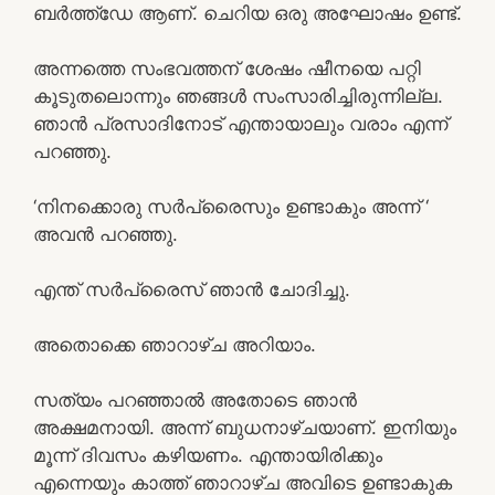
ബർത്ത്ഡേ ആണ്. ചെറിയ ഒരു അഘോഷം ഉണ്ട്.
അന്നത്തെ സംഭവത്തന് ശേഷം ഷീനയെ പറ്റി
കൂടുതലൊന്നും ഞങ്ങൾ സംസാരിച്ചിരുന്നില്ല.
ഞാൻ പ്രസാദിനോട് എന്തായാലും വരാം എന്ന്
പറഞ്ഞു.
‘നിനക്കൊരു സർപ്രൈസും ഉണ്ടാകും അന്ന് ‘
അവൻ പറഞ്ഞു.
എന്ത് സർപ്രൈസ് ഞാൻ ചോദിച്ചു.
അതൊക്കെ ഞാറാഴ്ച അറിയാം.
സത്യം പറഞ്ഞാൽ അതോടെ ഞാൻ
അക്ഷമനായി. അന്ന് ബുധനാഴ്ചയാണ്. ഇനിയും
മൂന്ന് ദിവസം കഴിയണം. എന്തായിരിക്കും
എന്നെയും കാത്ത് ഞാറാഴ്ച അവിടെ ഉണ്ടാകുക