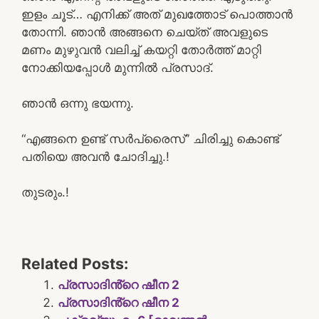
ഇളം ചൂട്… എനിക്ക് അത് മുഖത്തോട് പൊത്താൻ
തോന്നി. ഞാൻ അങ്ങനെ ചെയ്ത് അവളുടെ
മണം മുഴുവൻ വലിച്ച് കയറ്റി തോർത്ത് മാറ്റി
നോക്കിയപ്പോൾ മുന്നിൽ പ്രസാദ്.
ഞാൻ ഒന്നു ഭയന്നു.
“എങ്ങനെ ഉണ്ട് സർപ്രൈസ്” ചിരിച്ചു കൊണ്ട്
പതിയെ അവൻ ചോദിച്ചു.!
തുടരും.!
Related Posts:
പ്രസാദിൻ്റെ ഷീന 2
പ്രസാദിൻ്റെ ഷീന 2