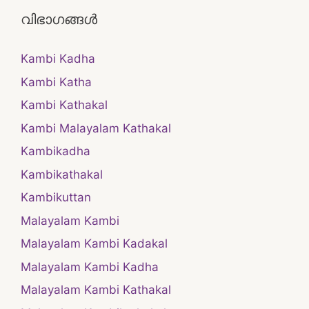
വിഭാഗങ്ങൾ
Kambi Kadha
Kambi Katha
Kambi Kathakal
Kambi Malayalam Kathakal
Kambikadha
Kambikathakal
Kambikuttan
Malayalam Kambi
Malayalam Kambi Kadakal
Malayalam Kambi Kadha
Malayalam Kambi Kathakal