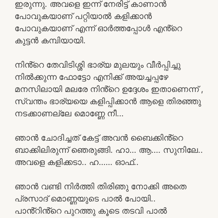
ഇരുന്നു. അവളെ ഇന്ന് നേരിട്ട് കാണാൻ
പോവുകയാണ് പറ്റിയാൽ കളിക്കാൻ
പോവുകയാണ് എന്ന് ഓർത്തപ്പോൾ എൻ്റെ
കുട്ടൻ കമ്പിയായി.
നിൻ്റെ തേവിടിശ്ശി ഭാര്യ മുലയും വീർപ്പിച്ചു
നിൽക്കുന്ന ഫോട്ടോ എനിക്ക് അയച്ചപ്പഴേ
മനസിലായി മലരേ നിൻ്റെ ഉദ്ദേശം ഇതാണെന്ന് ,
സ്വന്തം ഭാര്യയെ കളിപ്പിക്കാൻ ആളെ തിരഞ്ഞു
നടക്കാണല്ലേ മൊണ്ണേ നീ…
ഞാൻ ചോദിച്ചത് കേട്ട് അവൻ ബൈക്കിൻ്റെ
ബാക്കിലിരുന്ന് ഞെരുങ്ങി. ഹാ… ആ…. സുനിലേ..
അവളെ കളിക്കടാ.. ഹ…… ഓഫ്..
ഞാൻ വണ്ടി നിർത്തി തിരിഞു നോക്കി അതെ
പ്രസാദ് മൊണ്ണയുടെ പാൽ പോയി..
പാൻ്റിൻ്റെ പുറത്തു കൂടെ തടവി പാൽ