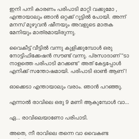
ഇനി പനി കാരണം പരിപാടി മാറ്റി വക്കുമോ ,
എന്തായാലും ഞാൻ ഒറ്റക്ക് റൂട്ടിൽ പോയി. അന്ന്
മനസ് മുഴുവൻ ഷീനയും അവളുടെ മാതക
മേനിയും മാത്രമായിരുന്നു.
വൈകീട്ട് വീട്ടിൽ വന്നു കുളിക്കുമ്പോൾ ഒരു
നോട്ടിഫിക്കേഷൻ സൗണ്ട് വന്നു. പ്രസാദാണ് “ടാ
നാളത്തെ പരിപാടി മറക്കണ്ട” അത് കേട്ടപ്പോൾ
എനിക്ക് സന്തോഷമായി. പരിപാടി ഓൺ ആണ് !
ഓക്കെടാ എന്തായാലും വരാം. ഞാൻ പറഞ്ഞു.
എന്നാൽ രാവിലെ ഒരു 9 മണി ആകുമ്പോൾ വാ…
ഏ… രാവിലെയാണോ പരിപാടി.
അതെ, നീ രാവിലെ തന്നെ വാ വൈകണ്ട