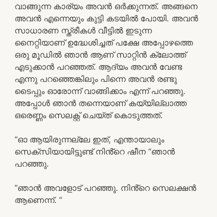
വാങ്ങുന്ന കാര്യം അവൻ ഒർക്കുന്നത്. അങ്ങനെ
അവൻ എന്നെയും കുട്ടി കടയിൽ പോയി. അവൻ
സാധാരണ സ്ത്രീകൾ വീട്ടിൽ ഇടുന്ന
നൈറ്റിയാണ് ഉദ്ധേശിച്ചത് പക്ഷേ അപ്പോഴത്തെ
ഒരു മൂഡിൽ ഞാൻ ആണ് സാറ്റിൻ ക്ലോത്ത്
എടുക്കാൻ പറഞ്ഞത്. ആദ്യം അവൻ വേണ്ട
എന്നു പറഞ്ഞെങ്കിലും പിന്നെ അവൻ രണ്ടു
ടൈപ്പും ഓരോന്ന് വാങ്ങിക്കാം എന്ന് പറഞ്ഞു.
അപ്പോൾ ഞാൻ തന്നെയാണ് കയ്യില്ലാത്ത
ഒരെണ്ണം സെലക്റ്റ് ചെയ്ത് കൊടുത്തത്.
“ഓ ആയിരുന്നല്ലേ ഇത്, എന്തായാലും
സെക്സിയായിട്ടുണ്ട് നിൻ്റെ ഷീന “ഞാൻ
പറഞ്ഞു.
“ഞാൻ അവളോട് പറഞ്ഞു. നിൻ്റെ സെലക്ഷൻ
ആണെന്ന്. ”