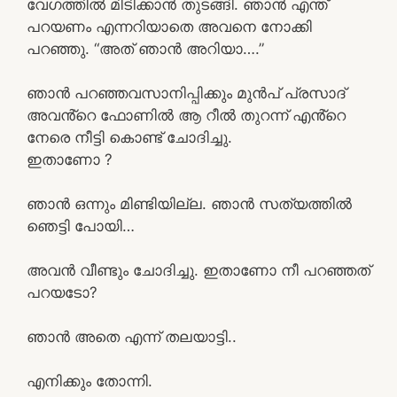
വേഗത്തിൽ മിടിക്കാൻ തുടങ്ങി. ഞാൻ എന്ത്
പറയണം എന്നറിയാതെ അവനെ നോക്കി
പറഞ്ഞു. “അത് ഞാൻ അറിയാ….”
ഞാൻ പറഞ്ഞവസാനിപ്പിക്കും മുൻപ് പ്രസാദ്
അവൻ്റെ ഫോണിൽ ആ റീൽ തുറന്ന് എൻ്റെ
നേരെ നീട്ടി കൊണ്ട് ചോദിച്ചു.
ഇതാണോ ?
ഞാൻ ഒന്നും മിണ്ടിയില്ല. ഞാൻ സത്യത്തിൽ
ഞെട്ടി പോയി…
അവൻ വീണ്ടും ചോദിച്ചു. ഇതാണോ നീ പറഞ്ഞത്
പറയടോ?
ഞാൻ അതെ എന്ന് തലയാട്ടി..
എനിക്കും തോന്നി.