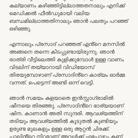
കല്യാണം കഴിഞ്ഞിട്ടില്ലാത്തതനാലും എനിക്ക്
മെഡിക്കൽ ഫീൽഡുമായി വലിയ
ബന്ധമില്ലാത്തതിനാലും ഞാൻ പലതും പറഞ്ഞ്
ഒഴിഞ്ഞു.
എന്നാലും പ്രസാദ് പറഞ്ഞത് എൻ്റെ മനസിൽ
അങ്ങനെ തന്നെ കിടപ്പുണ്ടായിരുന്നു. ഞാൻ
രാത്രി വീട്ടിലെത്തി കുളിക്കുമ്പോൾ ഉള്ള വാണം
വിടലിന് തയ്യാറായി വിഡിയോസ്
തിരയുമ്പോഴാണ് പ്രസാദിൻ്റെ കാര്യം ഓർമ്മ
വന്നത്. പെട്ടെന്ന് അണ്ടി ഒന്ന് വെട്ടി.
ഞാൻ സമയം കളയാതെ ഇൻസ്റ്റാഗ്രാമിൽ
ഷീനയെ തിരഞ്ഞു. പ്രസാദിൻ്റെ ഭാര്യയാണ്
ഷിന. കാണാൻ അതി സുന്ദരി. ആവശ്യത്തിന്
തടിയും ആവശ്യത്തിൽ കൂടുതൽ കുണ്ടിയും
ഉരുണ്ട മുലകളും ഉള്ള ഒരു ആറ്റൻ ചിരക്ക്.
പാലിൻ്റെ നിറമാണ് അവൾക്ക് എപ്പോഴും കണ്ണ്