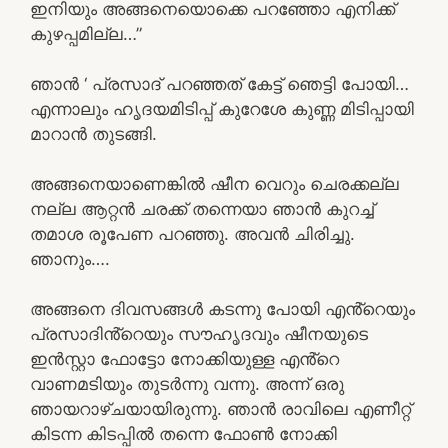
ഇനിയും അങ്ങനെയൊക്കെ പറഞ്ഞോ എനിക്ക്
കുഴപ്പമില്ല…”
ഞാൻ ‘ പ്രസാദ് പറഞ്ഞത് കേട്ട് ഞെട്ടി പോയി…
എന്നാലും ഹൃദയമിടിപ്പ് കുറേശേ കുണ്ണ മിടിപ്പായി
മാറാൻ തുടങ്ങി.
അങ്ങനെയാണെങ്കിൽ ഷീന വെറും ചെരക്കല്ല
നല്ല ആറ്റൻ ചരക്ക് തന്നെയാ ഞാൻ കുറച്ച്
തമാശ രൂപേണ പറഞ്ഞു. അവൻ ചിരിച്ചു.
ഞാനും….
അങ്ങനെ ദിവസങ്ങൾ കടന്നു പോയി എൻ്റെയും
പ്രസാദിൻ്റെയും സൗഹൃദവും ഷീനയുടെ
ഇൻസ്റ്റാ ഫോട്ടോ നോക്കിയുള്ള എൻ്റെ
വാണമടിയും തുടർന്നു വന്നു. അന്ന് ഒരു
ഞായറാഴ്ചയായിരുന്നു. ഞാൻ രാവിലെ എണീറ്റ്
കിടന്ന കിടപ്പിൽ തന്നെ ഫോൺ നോക്കി