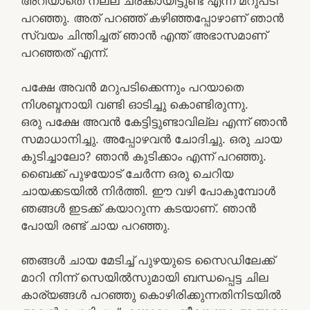
അറിയാതെ നല്ല ചരക്കായിട്ടുണ്ട് എന്ന് മറുപടി
പറഞ്ഞു. അത് പറഞ്ഞ് കഴിഞ്ഞപ്പോഴാണ് ഞാൻ
സ്വയം ചിന്തിച്ചത് ഞാൻ എന്ത് അഭാസമാണ്
പറഞ്ഞത് എന്ന്.
പക്ഷേ അവൻ മറുപടിക്കെന്നും പറയാതെ
നിശബ്ദനായി വണ്ടി ഓടിച്ചു കൊണ്ടിരുന്നു.
ഒരു പക്ഷേ അവൻ കേട്ടിട്ടുണ്ടാവില്ല എന്ന് ഞാൻ
സമാധാനിച്ചു. അപ്പോഴവൻ ചോദിച്ചു. ഒരു ചായ
കുടിച്ചാലോ? ഞാൻ കുടിക്കാം എന്ന് പറഞ്ഞു.
ബൈക്ക് പുഴയോട് ചേർന്ന ഒരു ചെറിയ
ചായക്കടയിൽ നിർത്തി. ഈ വഴി പോകുമ്പോൾ
ഞങ്ങൾ ഇടക്ക് കയാറുന്ന കടയാണ്. ഞാൻ
പോയി രണ്ട് ചായ പറഞ്ഞു.
ഞങ്ങൾ ചായ മേടിച്ച് പുഴയുടെ സൈഡിലേക്ക്
മാറി നിന്ന് സെയിൽസുമായി ബന്ധപ്പെട്ട ചില
കാര്യങ്ങൾ പറഞ്ഞു കൊഴിരിക്കുന്നതിനിടയിൽ