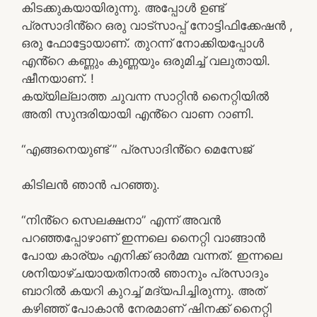
കിടക്കുകയായിരുന്നു. അപ്പോൾ ഉണ്ട്
പ്രസാദിൻ്റെ ഒരു വാട്സാപ്പ് നോട്ടിഫിക്കേഷൻ ,
ഒരു ഫോട്ടോയാണ്. തുറന്ന് നോക്കിയപ്പോൾ
എൻ്റെ കണ്ണും കുണ്ണയും ഒരുമിച്ച് വലുതായി.
ഷീനയാണ്. !
കയ്യില്ലാത്ത ചുവന്ന സാറ്റിൻ നൈറ്റിയിൽ
അതി സുന്ദരിയായി എൻ്റെ വാണ റാണി.
“എങ്ങനെയുണ്ട് ” പ്രസാദിൻ്റെ മെസേജ്
കിടിലൻ ഞാൻ പറഞ്ഞു.
“നിൻ്റെ സെലക്ഷനാ” എന്ന് അവൻ
പറഞ്ഞപ്പോഴാണ് ഇന്നലെ നൈറ്റി വാങ്ങാൻ
പോയ കാര്യം എനിക്ക് ഓർമ്മ വന്നത്. ഇന്നലെ
ശനിയാഴ്ചയായതിനാൽ ഞാനും പ്രസാദും
ബാറിൽ കയറി കുറച്ച് മദ്യപിച്ചിരുന്നു. അത്
കഴിഞ്ഞ് പോകാൻ നേരമാണ് ഷിനക്ക് നൈറ്റി