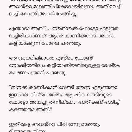
അവൻ്റെ മുഖത്ത് പ്രകടമായിരുന്നു. അത് മറച്ച്
വച്ച് കൊണ്ട് അവൻ ചോദിച്ചു.
എന്താടാ അത് ?… ഇതൊക്കെ ഫോട്ടോ എടുത്ത്
വച്ചിരിക്കാണോ? ആരെ കാണിക്കാനാ അവൻ
കളിയാക്കുന്ന പോലെ പറഞ്ഞു.
അനുമധമില്ലാതെ എൻ്റെ ഫോൺ
നോക്കിയതിലും കളിയാക്കിയതിലുമുള്ള ദേഷ്യം
കാരണം ഞാൻ പറഞ്ഞു.
“നിനക്ക് കാണിക്കാൻ വേണ്ടി തന്നെ എടുത്തതാ
ഇന്നലെ നിൻ്റെ ഭാര്യ ആ ഷീന വെടിയുടെ
ഫോട്ടോ അയച്ചു തന്നില്ലേ… അത് കണ്ട് അടിച്ച്
കളഞ്ഞതാ അത്..”
ഇത് കേട്ട അവൻ്റെ ചിരി ഒന്നു മാഞ്ഞു.
മിണ്ടാതെ നിന്നു.