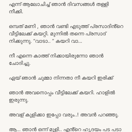
എന്ന് ആലോചിച്ച് ഞാൻ ദിവസങ്ങൾ തള്ളി
നീക്കി.
ഒമ്പത് മണി , ഞാൻ വണ്ടി എടുത്ത് പ്രസാദിൻ്റെ
വീട്ടിലേക്ക് കയറ്റി. മുന്നിൽ തന്നെ പ്രസാദ്
നിക്കുന്നു. “വാടാ.. ” കയറി വാ…
നീ എന്നെ കാത്ത് നിക്കായിരുന്നോ ഞാൻ
ചോദിച്ചു.
ഏയ് ഞാൻ ചുമ്മാ നിന്നതാ നീ കയറി ഇരിക്ക്
ഞാൻ അവനൊപ്പം വീട്ടിലേക്ക് കയറി. ഹാളിൽ
ഇരുന്നു.
അവള് കുളിക്കാ ഇപ്പോ വരും..! അവൻ പറഞ്ഞു.
ആ… ഞാൻ ഒന്ന് മൂളി.. എൻ്റെ ഹൃദയം പട പടാ