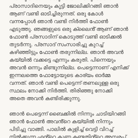
പ്രാസാദിനെയും കൂട്ടി ജോലിക്കിറങ്ങി ഞാൻ
ആണ് വണ്ടി ഓടിച്ചിരുന്നത്. ഒരു കോൾ
വന്നപ്പോൾ ഞാൻ വണ്ടി നിർത്തി ഫോൺ
എടുത്തു. ഞങ്ങളുടെ ഒരു ക്ലൈൻ് ആണ് ഞാൻ
ഫോൺ പ്രസാദിന് കൊടുത്ത് വണ്ടി ഓടിക്കൽ
തുടർന്നു. പ്രസാദ് സംസാരിച്ചു കുറച്ച്
കഴിഞ്ഞിട്ടും ഫോൺ തരുന്നില്ല. ഞാൻ അവൻ
കയ്യിൽ വക്കട്ടെ എന്നും കരുതി. പിന്നെയും
അവൻ ഒന്നും മിണ്ടുന്നില്ല. പെട്ടെന്നാണ് എനിക്ക്
ഇന്നലത്തെ ഫോട്ടോയുടെ കാര്യം ഓർമ്മ
വന്നത്. ഞാൻ വണ്ടി പെട്ടെന്ന് തണലുള്ള ഒരു
സ്ഥലം നോക്കി നിർത്തി. തിരിഞ്ഞു നോക്കി
അതെ അവൻ കണ്ടിരിക്കുന്നു.
ഞാൻ പെട്ടെന്ന് ബൈക്കിൽ നിന്നും ചാടിയിറങ്ങി
ഞാൻ ഫോൺ അവൻ്റെ കയ്യിൽ നിന്നും
പിടിച്ചു വാങ്ങി. പാലിൽ കുളിച്ച് വെട്ടി വിറച്ച്
നിൽക്കുന്ന എൻ്റെ കുണ്ണ കണ്ടതിൻ്റെ അമ്പരപ്പ്