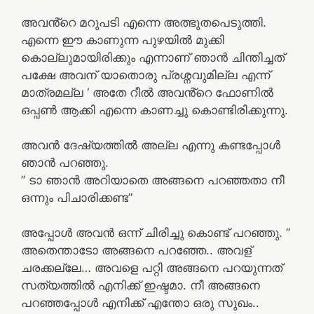
അവൻ്റെ മറുപടി എന്നെ അത്ഭുതപെടുത്തി.
എന്നെ ഈ കാണുന്ന പുഴയിൽ മുക്കി
കൊല്ലുമായിരിക്കും എന്നാണ് ഞാൻ ചിന്തിച്ചത്
പക്ഷേ അവന് യാതൊരു പ്രശ്നവുമില്ല എന്ന്
മാത്രമല്ല ‘ അതേ റീൽ അവൻ്റെ ഫോണിൽ
ഒപ്പൺ ആക്കി എന്നെ കാണച്ചു കൊണ്ടിരിക്കുന്നു.
അവൻ ദേഷ്യത്തിൽ അല്ല എന്നു കണ്ടപ്പോൾ
ഞാൻ പറഞ്ഞു.
” ടാ ഞാൻ അറിയാതെ അങ്ങനെ പറഞ്ഞതാ നീ
ഒന്നും പിചാരിക്കണ്ട”
അപ്പോൾ അവൻ ഒന്ന് ചിരിച്ചു കൊണ്ട് പറഞ്ഞു. ”
അതെന്താടോ അങ്ങനെ പറഞ്ഞേ.. അവള്
ചരക്കല്ലേ… അവളെ പറ്റി അങ്ങനെ പറയുന്നത്
സത്യത്തിൽ എനിക്ക് ഇഷ്ടമാ. നീ അങ്ങനെ
പറഞ്ഞപ്പോൾ എനിക്ക് എന്തോ ഒരു സുഖം..