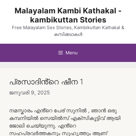
Skip
Malayalam Kambi Kathakal -
to
kambikuttan Stories
content
Free Malayalam Sex Stories, Kambikuttan Kathakal &
കമ്പിക്കഥകൾ
Menu
പ്രസാദിൻ്റെ ഷീന 1
ജനുവരി 9, 2025
നമസ്കാരം എൻ്റെ പേര് സുനിൽ , ഞാൻ ഒരു
കമ്പനിയിൽ സെയിൽസ് എക്സികൂട്ടിവ് ആയി
ജോലി ചെയ്യുന്നു. എൻ്റെ
സഹപ്രവർത്തകനും സുഹൃത്തും ആണ്