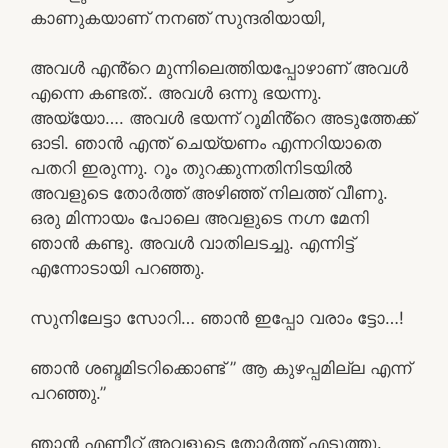
കാണുകയാണ് നനഞ് സുന്ദരിയായി,
അവൾ എൻ്റെ മുന്നിലെത്തിയപ്പോഴാണ് അവൾ
എന്നെ കണ്ടത്.. അവൾ ഒന്നു ഭയന്നു.
അയ്യോ…. അവൾ ഭയന്ന് റൂമിൻ്റെ അടുത്തേക്ക്
ഓടി. ഞാൻ എന്ത് ചെയ്യണം എന്നറിയാതെ
പതറി ഇരുന്നു. റൂം തുറക്കുന്നതിനിടയിൽ
അവളുടെ തോർത്ത് അഴിഞ്ഞ് നിലത്ത് വീണു.
ഒരു മിന്നായം പോലെ അവളുടെ നഗ്ന മേനി
ഞാൻ കണ്ടു. അവൾ വാതിലടച്ചു. എന്നിട്ട്
എന്നോടായി പറഞ്ഞു.
സുനിലേട്ടാ സോറി… ഞാൻ ഇപ്പോ വരാം ട്ടോ…!
ഞാൻ ശബ്ദമിടറിക്കൊണ്ട് ” ആ കുഴപ്പമില്ല എന്ന്
പറഞ്ഞു.”
ഞാൻ എണീറ്റ് അവളുടെ തോർത്ത് എടുത്തു.