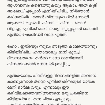
ആശ്വാസം കണ്ടെത്തുകയും ആകാം. അത് കൂടി
ആലോചിച്ചപ്പോൾ എനിക്ക് പിടിച്ച് നിർത്താൻ
കഴിഞ്ഞില്ല. ഞാൻ ഷീനയുടെ റീൽ നോക്കി
ആഞ്ഞടി തുടങ്ങി. ഷീനാ …. ഷീന…. ഞാൻ
വിളിച്ചു. എനിക്ക് വെടി പൊട്ടി കുണ്ണപ്പാൽ പൊങ്ങി
എൻ്റെ ഷോൾഡർ വരെ എത്തി.
ഹൊ . ഇത്രയും സുഖം അടുത്ത കാലത്തൊന്നും
കിട്ടിയിട്ടില്ല. എന്തായാലും ഇനി കുറച്ച്
ദിവസത്തേക്ക് എൻ്റെ വാണ റാണിയായി
ഷീനയെ ഞാൻ മനസിൽ ഉറപ്പിച്ചു.
എന്തായാലും പിന്നീടുള്ള ദിവസങ്ങളിൽ അവനെ
കാണുമ്പോൾ തന്നെ എനിക്ക് ഷീനയുടെ മാതക
മേനി ഓർമ്മ വരും. എന്നാലും ഈ
കഴിവില്ലാത്തവന് അങ്ങനെ ഒരു ചരക്കിനെ
കിട്ടിയല്ലോ എന്ന ചിന്ത എപ്പോഴും
എനിക്കുണ്ടായിരുന്നു. ഞാൻ ഞങ്ങളുടെ