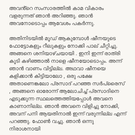
അവൻ്റെ സംസാരത്തിൽ കാമ വികാരം
വളരുന്നത് ഞാൻ അറിഞ്ഞു. ഞാൻ
അവനോടൊപ്പം ആവേശം പകർന്നു.
അതിനിടയിൽ മൂഡ് ആകുമ്പോൾ ഷീനയുടെ
ഫോട്ടോകളും റീലുകളും നോക്കി പാല് ചീറ്റിച്ചു.
അങ്ങനെ ശനിയാഴ്ചയായി . ഇനി ഇന്ന് രാത്രി
കൂടി കഴിഞ്ഞാൽ നാളെ ഷീനയോടൊപ്പം. അന്ന്
ഞാൻ വാണം വിട്ടില്ല. അഥവാ ഷീനയെ
കളിക്കാൻ കിട്ടിയാലോ , ഒരു പക്ഷേ
അതാണെങ്കലോ പ്രസാദ് പറഞ്ഞ സർപ്രൈസ്
, അങ്ങനെ ഓരോന്ന് ആലോചിച്ച് പ്രസാദിനെ
എടുക്കുന്ന സ്ഥലത്തെത്തിയപ്പോൾ അവനെ
കാണാനില്ല. ഞാൻ അവനെ വിളിച്ചു നോക്കി,
അവന് പനി ആയതിനാൽ ഇന്ന് വരുന്നില്ല എന്ന്
പറഞ്ഞു. ഫോൺ വച്ചു. ഞാൻ ഒന്നു
നിരാശനായി