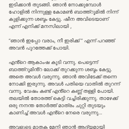
ഇടിക്കാൻ തുടങ്ങി. ഞാൻ നോക്കുമ്പോൾ
ഹോളിൽ നിന്നുള്ള കോമൺ ബാത്ത്റൂമിൽ നിന്ന്
കുളിക്കുന്ന ശബ്ദം കേട്ടു. ഷീന അവിടെയാണ്
എന്ന് എനിക്ക് മനസിലായി ,
“ഞാൻ ഇപ്പോ വരാം, നീ ഇരിക്ക് ” എന്ന് പറഞ്ഞ്
അവൻ പുറത്തേക്ക് പോയി.
എൻ്റെ ആകാംഷ കൂടി വന്നു. പെട്ടെന്ന്
ബാത്ത്റൂമിൻ്റ ലോക്ക് തുറക്കുന്ന ശബ്ദം കേട്ടു.
അതെ അവൾ വരുന്നു. ഞാൻ അവിടേക്ക് തന്നെ
നോക്കി ഇരുന്നു. അവൾ പതിയെ വാതിൽ തുറന്ന്
വന്നു. വേഷം കണ്ട് എൻ്റെ കണ്ണ് തള്ളി പോയി.
തലയിൽ തോരത്ത് കെട്ടി വച്ചിരിക്കുന്നു. താഴേക്ക്
ഒരു നനന്ത തോർത്ത് മാത്രം ചുറ്റി തുടയും
കാണിച്ച് അവൾ എൻ്റെ നേരെ വരുന്നു…
അവളുടെ മാതക മേനി ഞാൻ ആദ്യമായി