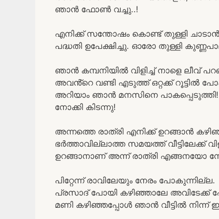
ഞാൻ ഫോൺ വച്ചു..!
എനിക്ക് സന്തോഷം കൊണ്ട് തുള്ളി ചാടാ
പദ്ധതി ഉപേക്ഷിച്ചു. ഓരോ തുള്ളി കുണ്ണപാ
ഞാൻ കമ്പനിയിൽ വിളിച്ച് നാളെ ലീവ് പറഞ
അവൻ്റെ വണ്ടി എടുത്ത് ഒറ്റക്ക് റൂട്ടിൽ 
അറിയാം ഞാൻ മനസിനെ പാകപ്പെടുത്തി!
നോക്കി കിടന്നു!
അന്നത്തെ രാത്രി എനിക്ക് ഉറങ്ങാൻ കഴ
ഭർത്താവില്ലാത്ത സമയത്ത് വീട്ടിലേക്ക് 
ഉറങ്ങാനാണ് അന്ന് രാത്രി എങ്ങനയോ നേരം
പിറ്റേന്ന് രാവിലേയും നേരം പോകുന്നില്ല.
പ്രസാദ് പോയി കഴിഞ്ഞാലേ അവിടേക്ക് പ
മണി കഴിഞ്ഞപ്പോൾ ഞാൻ വീട്ടിൽ നിന്ന് ഇറ