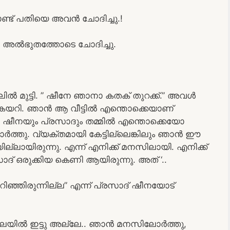
ണ്ട് പതിയെ അവൻ ചോദിച്ചു.!
ൻ അൽഭുതത്തോടെ ചോദിച്ചു.
ലിൽ മുട്ടി. ” ഷീനേ ഞാനാ കതക് തുറക്ക്.” അവൾ
കയറി. ഞാൻ ആ വീട്ടിൽ എന്തൊക്കെയാണ്
നു. ഷീനയും പ്രസാദും തമ്മിൽ എന്തൊക്കെയോ
ോർത്തു. വ്യക്തമായി കേട്ടില്ലെങ്കിലും ഞാൻ ഈ
്ലായിരുന്നു. എന്ന് എനിക്ക് മനസിലായി. എനിക്ക്
് ഒരുക്കിയ കെണി ആയിരുന്നു. അത് ‘..
ിഞ്ഞിരുന്നില്ല” എന്ന് പ്രസാദ് ഷീനയോട്
തലയിൽ ഇട്ടു അല്ലേ.. ഞാൻ മനസിലോർത്തു,