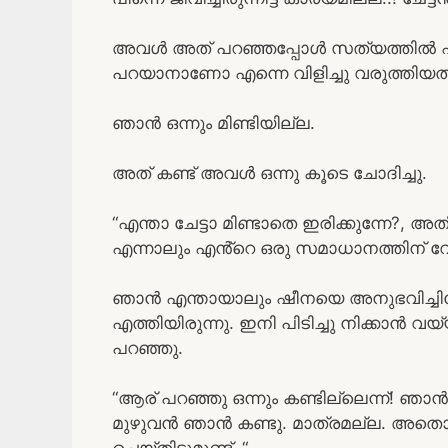
അവൾ അത് പറഞ്ഞപ്പോൾ സത്യത്തിൽ എനി
പറയാനാണോ എന്നെ വിളിച്ചു വരുത്തിയത്
ഞാൻ ഒന്നും മിണ്ടിയില്ല.
അത് കണ്ട് അവൾ ഒന്നു കൂടെ ചോദിച്ചു.
“എന്താ ചേട്ടാ മിണ്ടാതെ ഇരിക്കുന്നേ?, അ
എന്നാലും എൻ്റെ ഒരു സമാധാനത്തിന് വേ
ഞാൻ എന്തായാലും ഷീനയെ അനുഭവിച്ചി
എത്തിയിരുന്നു. ഇനി പിടിച്ചു നിക്കാ
പറഞ്ഞു.
“ആര് പറഞ്ഞു ഒന്നും കണ്ടില്ലെന്ന്! ഞാ
മുഴുവൻ ഞാൻ കണ്ടു. മാത്രമല്ല. അത