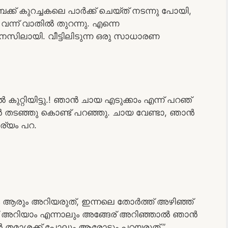
ബൈക്ക് കുറച്ചകലെ പാർക്ക് ചെയ്ത് നടന്നു പോയി,
ന്ന് വാതിൽ തുറന്നു. എന്നെ
 മനസിലായി. വീട്ടിലിടുന്ന ഒരു സാധാരണ
്റിയിട്ടു.! ഞാൻ ചായ എടുക്കാം എന്ന് പറഞ്
ൻ തടഞ്ഞു കൊണ്ട് പറഞ്ഞു. ചായ വേണ്ടാ, ഞാൻ
ാര്യം പറ.
ഭവം ആരും അറിയരുത്, ഇന്നലെ തോർത്ത് അഴിഞ്ഞ്
്ന് അറിയാം എന്നാലും അങ്ങേര് അറിഞ്ഞാൽ ഞാൻ
 ചേട്ടൻ തമാശക്ക് പോലും ആരോടും പറയരുത്.”