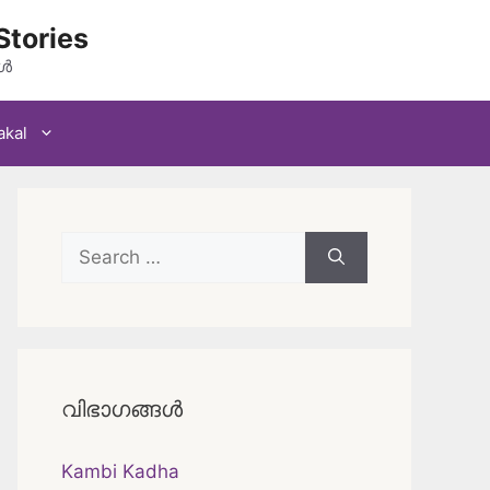
Stories
കൾ
akal
Search
for:
വിഭാഗങ്ങൾ
Kambi Kadha