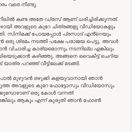
ം വരെ നീണ്ടു.
ലിൽ കണ്ട അതേ ഡ്രസ് ആണ് ധരിച്ചിരിക്കുന്നത്.
ോഴായി അവളുടെ കുറേ ചിത്രങ്ങളു വീഡിയോകളും
സിനിമക്ക് പോയപ്പോൾ പ്രസാദ് എൻ്റെയും
ഒരു ശ്രമം നടത്തി പക്ഷേ പരാജയ പെട്ടു. അവൾ
ാൻ വിചാരിച്ച കാര്യമൊന്നും നടന്നില്ല എങ്കിലും
ിയെടുക്കാൻ കഴിഞ്ഞു. അങ്ങനെ വൈകീട്ട് ചെറിയ
യാത്ര പറഞ്ഞ് വീട്ടിലേക്ക് മടങ്ങി.
ച്ച പാൽ മുഴുവൻ ഒഴുക്കി കളയുവാനായി ഞാൻ
ുത്ത അവളുടെ കുറേ ഫോട്ടോസും വീഡിയോസും
്കുമ്പോഴാണ് ഒരു കോൾ വന്നത്!
ങ്കിലും ആകും എന്ന് കുരുതി ഞാൻ ഫോൺ