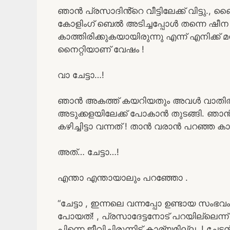
ഞാൻ പ്രസാദിൻ്റെ വീട്ടിലേക്ക് വിട്ടു., 
കോളിംഗ് ബെൽ അടിച്ചപ്പോൾ തന്നെ ഷീന വ
കാത്തിരിക്കുകയായിരുന്നു എന്ന് എനിക്ക്
നൈറ്റിയാണ് വേഷം !
വാ ചേട്ടാ…!
ഞാൻ അകത്ത് കയറിയതും അവൾ വാതിൽ കുറ
അടുക്കളയിലേക്ക് പോകാൻ തുടങ്ങി. ഞാ
കഴിച്ചിട്ടാ വന്നത് ! താൻ വരാൻ പറഞ്ഞ ക
അത്… ചേട്ടാ…!
എന്താ എന്തായാലും പറഞ്ഞോ .
“ചേട്ടാ , ഇന്നലെ വന്നപ്പോ ഉണ്ടായ സം
പോയത്! , പ്രസാദേട്ടനോട് പറയില്ലെന
പിന്നെ ജീവിച്ചിരുന്നിട്ട് കാര്യമില്ല..!