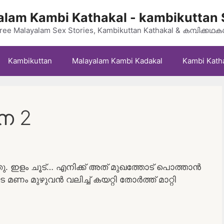
lam Kambi Kathakal - kambikuttan 
ree Malayalam Sex Stories, Kambikuttan Kathakal & കമ്പിക്കഥ
Kambikuttan
Malayalam Kambi Kadakal
Kambi Kath
ന 2
. ഇളം ചൂട്… എനിക്ക് അത് മുഖത്തോട് പൊത്താൻ
ം മുഴുവൻ വലിച്ച് കയറ്റി തോർത്ത് മാറ്റി