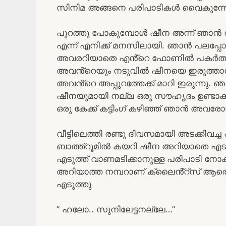
സിനിമ അങ്ങനെ പരിപാടികൾ വൈകുന്നേര
പുറത്തു പോകുമ്പോൾ ഷീന അന്ന് ഞാൻ റീ
എന്ന് എനിക്ക് മനസിലായി. ഞാൻ പലപ്പ
അവരറിയാതെ എൻ്റെ ഫോണിൽ പകർത്തി. 
അവൻ്റെയും നടുവിൽ ഷീനയെ ഇരുത്താൻ 
അവൻ്റെ അപ്പുറത്തേക്ക് മാറി ഇരുന്നു. ഞ
ഷീനയുമായി നല്ല ഒരു സൗഹൃദം ഉണ്ടാക്ക
ഒരു കേക്ക് കട്ടിംഗ് കഴിഞ്ഞ് ഞാൻ അവരോട് 
വീട്ടിലെത്തി രണ്ടു ദിവസമായി അടക്കിവ
ബാത്ത്റൂമിൽ കയറി ഷീന അറിയാതെ എട
എടുത്ത് വാണമടിക്കാനുള്ള പരിപാടി നോക
അറിയാത്ത നമ്പറാണ് ക്ലൈൻ്റ്സ് ആരെ
എടുത്തു
” ഹലോ.. സുനിലേട്ടനല്ലേ…”