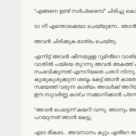
“എങ്ങനെ ഉണ്ട് സർപ്രൈസ്” ചിരിച്ചു കൊ
ടാ നീ എന്തൊക്കെയാ ചെയ്യുന്നേ.. ഞാ
അവൻ ചിരിക്കുക മാത്രം ചെയ്തു.
എന്നിട്ട് അവൻ ഷീനയുള്ള റൂമിൻ്റെ വാതി
വാതിൽ പയ്യെ തുറന്നു അവൻ അകത്ത് 
സംഭവിക്കുന്നത് എന്നറിയതെ പതറി നിന്
കുശുകുശുക്കുന്ന ശബ്ദം കേട്ട് ഞാൻ കാത
സമയത്ത് വരുന്ന കാര്യം അവൾക്ക് അറിയില
ഈ സുവർണ്ണ കാഴ്ച സമ്മാനിക്കാൻ പ്രസാദ
“അവൻ പെട്ടെന്ന് കയറി വന്നു. ഞാനും അറ
പറയുന്നത് ഞാൻ കേട്ടു.
എടാ ഭീകരാ.. അവസാനം കുറ്റം എൻ്റെ 