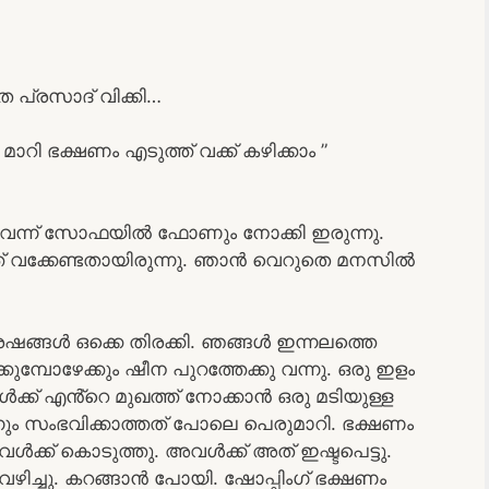
 പ്രസാദ് വിക്കി…
 മാറി ഭക്ഷണം എടുത്ത് വക്ക് കഴിക്കാം ”
ു വന്ന് സോഫയിൽ ഫോണും നോക്കി ഇരുന്നു.
് വക്കേണ്ടതായിരുന്നു. ഞാൻ വെറുതെ മനസിൽ
ശേഷങ്ങൾ ഒക്കെ തിരക്കി. ഞങ്ങൾ ഇന്നലത്തെ
ുമ്പോഴേക്കും ഷീന പുറത്തേക്കു വന്നു. ഒരു ഇളം
ക്ക് എൻ്റെ മുഖത്ത് നോക്കാൻ ഒരു മടിയുള്ള
നും സംഭവിക്കാത്തത് പോലെ പെരുമാറി. ഭക്ഷണം
അവൾക്ക് കൊടുത്തു. അവൾക്ക് അത് ഇഷ്ടപെട്ടു.
ച്ചു. കറങ്ങാൻ പോയി. ഷോപ്പിംഗ് ഭക്ഷണം