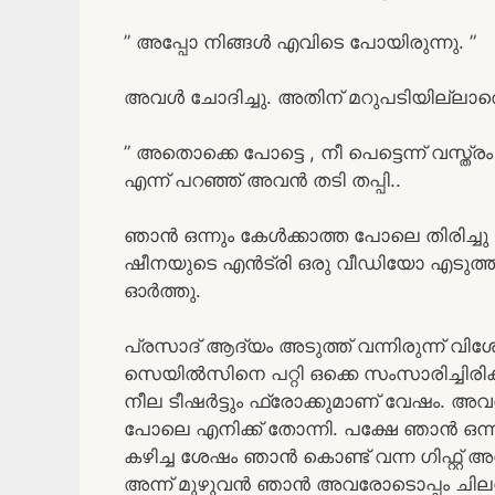
” അപ്പോ നിങ്ങൾ എവിടെ പോയിരുന്നു. ”
അവൾ ചോദിച്ചു. അതിന് മറുപടിയില്ലാതെ
” അതൊക്കെ പോട്ടെ , നീ പെട്ടെന്ന് വസ്ത്രം
എന്ന് പറഞ്ഞ് അവൻ തടി തപ്പി..
ഞാൻ ഒന്നും കേൾക്കാത്ത പോലെ തിരിച്ച
ഷീനയുടെ എൻട്രി ഒരു വീഡിയോ എടുത്ത
ഓർത്തു.
പ്രസാദ് ആദ്യം അടുത്ത് വന്നിരുന്ന് വി
സെയിൽസിനെ പറ്റി ഒക്കെ സംസാരിച്ചിരിക്ക
നീല ടീഷർട്ടും ഫ്രോക്കുമാണ് വേഷം. അവൾ
പോലെ എനിക്ക് തോന്നി. പക്ഷേ ഞാൻ ഒന്
കഴിച്ച ശേഷം ഞാൻ കൊണ്ട് വന്ന ഗിഫ്റ്റ് 
അന്ന് മുഴുവൻ ഞാൻ അവരോടൊപ്പം ചിലവഴി