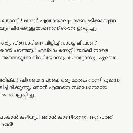
ൻ തോന്നി.! ഞാൻ എന്തായാലും വാണമടിക്കാനുള്ള
ലും ഷീനക്കുള്ളതാണെന്ന് ഞാൻ ഉറപ്പിച്ചു.
്ഞു. പ്രസാദിനെ വിളിച്ച് നാളെ ലീവാണ്
പോകാൻ പറഞ്ഞു.! എല്ലാം സെറ്റ് ! ബാക്കി നാളെ
 അന്നെടുത്ത വീഡിയോസും ഫോട്ടോസും എല്ലാം
ിഞ്ഞില്ല.! ഷീനയെ പോലെ ഒരു മാതക റാണി എന്നെ
വിളിച്ചിരിക്കുന്നു. ഞാൻ എങ്ങനെ സമാധാനമായി
 വെളുപ്പിച്ചു.
ോകാൻ കഴിയൂ..! ഞാൻ കാണിരുന്നു. ഒരു പത്ത്
ങ്ങി!