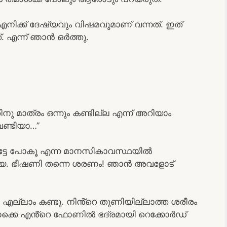
ക്ക് ദേഷ്യവും വിഷമവുമാണ് വന്നത്. ഇത്
. എന്ന് ഞാൻ ഒർത്തു.
തിനു മാത്രം ഒന്നും കണ്ടില്ല എന്ന് അറിയാം
ണ്ടിയാ…”
ട്ടേ പോകൂ എന്ന മാനസികാവസ്ഥയിൽ
ൻ വയ്യ. ഭീഷണി തന്നെ ശരണം! ഞാൻ അവളോട്
ൻ എല്ലാം കണ്ടു. നിൻ്റെ തുണിയില്ലാത്ത ശരീരം
ൊക്കെ എൻ്റെ ഫോണിൽ ഭദ്രമായി റെക്കോർഡ്