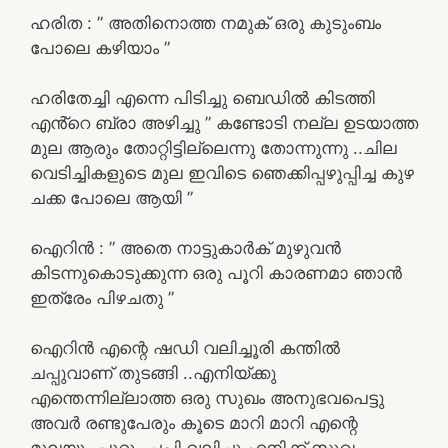
ഹരിത : ” അതിനൊത്ത നമുക് ഒരു കുടുംബം
പോലെ കഴിയാം ”
ഹരിതേച്ചി എന്നെ പിടിച്ചു ബെഡിൽ കിടത്തി
എൻ്റെ ബ്രാ അഴിച്ചു ” കണ്ടോടി നല്ല ഉടയാത്ത
മുല ആരും തോറ്റിട്ടില്ലെന്നു തോന്നുന്നു ..ചില
വെടിച്ചികളുടെ മുല ഇവിടെ ഞെക്കിപ്പഴുപ്പിച്ച കുഴ
ചക്ക പോലെ ആയി ”
ഐറിൻ : ” അതെ നാട്ടുകാർക് മുഴുവൻ
കിടന്നുകൊടുക്കുന്ന ഒരു പൂറി കാരണമാ ഞാൻ
ഇത്രേം പിഴചതു ”
ഐറിൻ എന്റെ ഷഡി വലിച്ചൂരി കന്തിൽ
ചപ്പുവാണ് തുടങ്ങി ..എനിയ്ക്കു
എന്തെന്നില്ലാത്ത ഒരു സുഖം അനുഭവപെട്ടു
അവർ രണ്ടുപേരും കൂടെ മാറി മാറി എന്റെ
മുലയും പൂറും ചപ്പി വലിച്ചു എനിക്ക് സുഖം