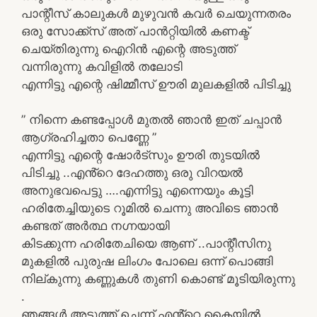
പാന്റീസ് കാലുകൾ മുഴുവൻ കവർ ചെയുന്നതരം
ഒരു സോക്ക്സ് അത് പാൻറ്റിയിൽ കണക്ട്
ചെയ്തിരുന്നു ഐറിൻ എന്റെ അടുത്ത്
വന്നിരുന്നു കവിളിൽ തലോടി
എന്നിട്ടു എന്റെ ഷിമ്മീസ് ഊരി മുലകളിൽ പിടിച്ചു
” നിന്നെ കണ്ടപ്പോൾ മുതൽ ഞാൻ ഇത് ചപ്പാൻ
ആഗ്രഹിച്ചതാ പെണ്ണേ ”
എന്നിട്ടു എന്റെ ഷോർട്സും ഊരി തുടയിൽ
പിടിച്ചു ..എൻ്റെ ദേഹത്തു ഒരു വിറയൽ
അനുഭവപെട്ടു ….എന്നിട്ടു എന്നെയും കൂട്ടി
ഹരിതേച്ചിയുടെ റൂമിൽ ചെന്നു അവിടെ ഞാൻ
കണ്ടത് അർത്ഥ നഗ്നയായി
കിടക്കുന്ന ഹരിതേചിയെ ആണ് ..പാന്റീസിനു
മുകളിൽ പുരുഷ ലിംഗം പോലെ ഒന്ന് പൊങ്ങി
നില്കുന്നു കണ്ണുകൾ തുണി കൊണ്ട് മൂടിയിരുന്നു
.
ഞങ്ങൾ അടുത്ത് ചെന്ന് എൻ്റെ കൈയിൽ