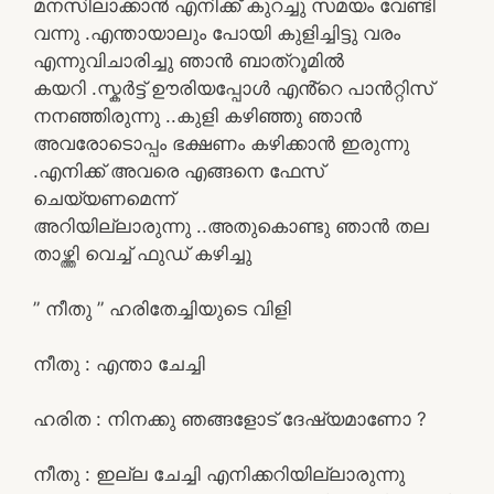
മനസിലാക്കാൻ എനിക്ക് കുറച്ചു സമയം വേണ്ടി
വന്നു .എന്തായാലും പോയി കുളിച്ചിട്ടു വരം
എന്നുവിചാരിച്ചു ഞാൻ ബാത്‌റൂമിൽ
കയറി .സ്കർട്ട് ഊരിയപ്പോൾ എൻ്റെ പാൻറ്റിസ്
നനഞ്ഞിരുന്നു ..കുളി കഴിഞ്ഞു ഞാൻ
അവരോടൊപ്പം ഭക്ഷണം കഴിക്കാൻ ഇരുന്നു
.എനിക്ക് അവരെ എങ്ങനെ ഫേസ്
ചെയ്യണമെന്ന്
അറിയില്ലാരുന്നു ..അതുകൊണ്ടു ഞാൻ തല
താഴ്ത്തി വെച്ച് ഫുഡ് കഴിച്ചു
” നീതു ” ഹരിതേച്ചിയുടെ വിളി
നീതു : എന്താ ചേച്ചി
ഹരിത : നിനക്കു ഞങ്ങളോട് ദേഷ്യമാണോ ?
നീതു : ഇല്ല ചേച്ചി എനിക്കറിയില്ലാരുന്നു