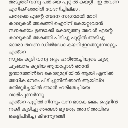
അടുത്ത് വന്നു പതിയെ പൂറ്റിൽ കയറ്റി . ഇ തവണ
എനിക്ക് ഒത്തിരി വേദനിച്ചില്ലാ .
പതുക്കെ എന്റെ വേദന സുഗമായി മാറി
കാലുകൾ അകത്തി ഐറിന് കെയറ്റുവാൻ
സൗകര്യം ഉണ്ടാക്കി കൊടുത്തു അവൾ എന്റെ
കാലുകൾ അകത്തി പിടിച്ചു പൂറ്റിൽ അടിച്ചു
ഓരോ തവണ ഡിൽഡോ കയറി ഇറങ്ങുമ്പോളും
എൻ്റെ
സുഖം കൂടി വന്നു ഒപ്പം ഹരിതേച്ചിയുടെ ചുടു
ചുംബനം കൂടിയ ആയപ്പോൾ ഞാൻ
ഉന്മാദത്തിൻ്റെ കൊടുമുടിയിൽ ആയി എനിക്ക്
അധിക നേരം പിടിച്ചുനിൽക്കാൻ ആയില്ല
രതിമൂർച്ഛയിൽ ഞാൻ ഹരിതേച്ചിയെ
വാരിപ്പുണർന്നു
എൻ്റെ പൂറ്റിൽ നിന്നും വന്ന മാദക ജലം ഐറിൻ
നക്കി കുടിച്ചു ഞങ്ങൾ മൂവരും അന്ന് അവിടെ
കെട്ടിപിടിച്ചു കിടന്നുറങ്ങി