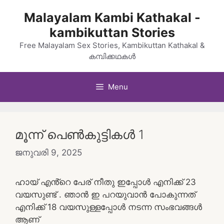
Skip
Malayalam Kambi Kathakal -
to
kambikuttan Stories
content
Free Malayalam Sex Stories, Kambikuttan Kathakal &
കമ്പിക്കഥകൾ
Menu
മൂന്ന് പെൺകുട്ടികൾ 1
ജനുവരി 9, 2025
ഹായ് എൻ്റെ പേര് നീതു ഇപ്പോൾ എനിക്ക് 23
വയസുണ്ട് . ഞാൻ ഇ പറയുവാൻ പോകുന്നത്
എനിക്ക് 18 വയസുള്ളപ്പോൾ നടന്ന സംഭവങ്ങൾ
ആണ്