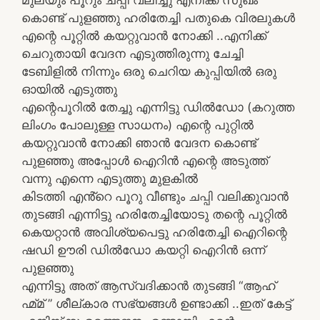
കൊണ്ട് പുളഞ്ഞു ഹരിതേച്ചി പതുകെ വിരലുകൾ
എന്റെ പൂറ്റിൽ കയറ്റുവാൻ നോക്കി ..എനിക്ക്
ചെറുതായി വേദന എടുത്തിരുന്നു ചേച്ചി
ടേബിളിൽ നിന്നും ഒരു ചെറിയ കുപ്പിയിൽ ഒരു
ഓയിൽ എടുത്തു
എന്റെപൂറിൽ തേച്ചു എന്നിട്ടു ഡിൽഡോ (കറുത്ത
ലിംഗം പോലുള്ള സാധനം) എന്റെ പുറ്റിൽ
കയറ്റുവാൻ നോക്കി ഞാൻ വേദന കൊണ്ട്
പുളഞ്ഞു അപ്പോൾ ഐറിൻ എന്റെ അടുത്ത്
വന്നു എന്നെ എടുത്തു മുളകിൽ
കിടത്തി എൻ്റെ പൂറു വീണ്ടും ചപ്പി വലിക്കുവാൻ
തുടങ്ങി എന്നിട്ടു ഹരിതേച്ചിയോടു തന്റെ പൂറ്റിൽ
കെയറ്റാൻ അവിശ്യപെട്ടു ഹരിതേച്ചി ഐറിന്റെ
ഷഡി ഊരി ഡിൽഡോ കയറ്റി ഐറിൻ ഒന്ന്
പുളഞ്ഞു
എന്നിട്ടു അത് ആസ്വദിക്കാൻ തുടങ്ങി “ആഹ്
ഹ്മ്മ് ” ശീല്കാര സഭ്യങ്ങൾ ഉണ്ടാക്കി ..ഇത് കേട്ട്