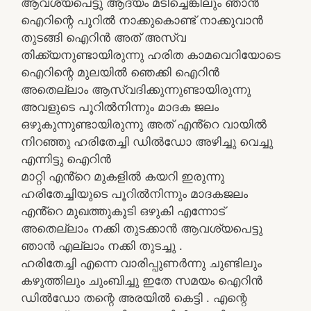
ആവശ്യപെട്ടു ആദ്യം മടിച്ചെങ്കിലും ഞാൻ
ഐറിന്റെ പൂറിൽ നാക്കുകൊണ്ട് നാക്കുവാൻ
തുടങ്ങി ഐറിൻ അത് അസ്വ
തിക്ക്യനുണ്ടായിരുന്നു ഹരിത കാമവെറിയോടെ
ഐറിന്റെ മുലയിൽ ഞെക്കി ഐറിൻ
അതെല്ലാം ആസ്വദിക്കുന്നുണ്ടായിരുന്നു
അവളുടെ പൂറിൽനിന്നും മാദക ജലം
ഒഴുകുന്നുണ്ടായിരുന്നു അത് എൻ്റെ വായിൽ
നിറഞ്ഞു ഹരിതേച്ചി ഡിൽഡോ അഴിച്ചു വെച്ചു
എന്നിട്ടു ഐറിൻ
മാറ്റി എൻ്റെ മുകളിൽ കയറി ഇരുന്നു
ഹരിതേച്ചിയുടെ പൂറിൽനിന്നും മാദകജലം
എൻ്റെ മുഖത്തുകൂടി ഒഴുകി എന്നോട്
അതെല്ലാം നക്കി തുടക്കാൻ ആവശ്യപെട്ടു
ഞാൻ എല്ലാം നക്കി തുടച്ചു .
ഹരിതേച്ചി എന്നെ വാരിപ്പുണർന്നു ചുണ്ടിലും
കഴുത്തിലും ചുംബിച്ചു ഇതേ സമയം ഐറിൻ
ഡിൽഡോ തന്റെ അരയിൽ കെട്ടി . എന്റെ