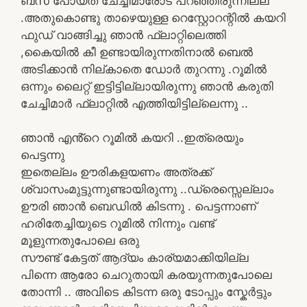
ബസ് പോയത് ചേച്ചിമാരോട് പറഞ്ഞിരുന്നില്ല
.അതുകൊണ്ടു താഴെയുള്ള റെസ്റ്റോറന്റിൽ കയറി
ഫുഡ് വാങ്ങിച്ചു ഞാൻ ഫ്ലാറ്റിലെത്തി
,കൈയിൽ കീ ഉണ്ടായിരുന്നതിനാൽ ബെൽ
അടിക്കാൻ നില്കാതെ ഡോർ തുറന്നു .റൂമിൽ
ഒന്നും ലൈറ്റ് ഇട്ടിട്ടില്ലായിരുന്നു ഞാൻ കരുതി
ചേച്ചിമാർ ഫ്ലാറ്റിൽ എത്തിയിട്ടില്ലെന്നു ..
ഞാൻ എൻ്റെ റൂമിൽ കയറി ..ഇത്രെയും
പെട്ടന്നു
ഇതെല്ലം ഊരികളയണം അത്രക്ക്
ശ്വാസംമുട്ടുന്നുണ്ടായിരുന്നു ..ഡ്രെസ്സെല്ലാം
ഊരി ഞാൻ ബെഡിൽ കിടന്നു . പെട്ടന്നാണ്
ഹരിതേച്ചിയുടെ റൂമിൽ നിന്നും വണ്ട്
മൂളുന്നതുപോലെ ഒരു
സൗണ്ട് കേട്ടത് ആദ്യം കാര്യമാക്കിയില്ല
പിന്നെ ആരോ ചെറുതായി കരയുന്നതുപോലെ
തോന്നി .. അവിടെ കിടന്ന ഒരു ടോപ്പും സ്കേർട്ടും