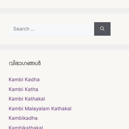
Search
for:
വിഭാഗങ്ങൾ
Kambi Kadha
Kambi Katha
Kambi Kathakal
Kambi Malayalam Kathakal
Kambikadha
Kambikathakal