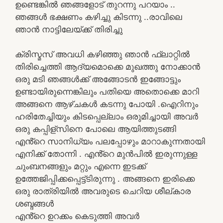
ഉണ്ടെങ്കിൽ ഞങ്ങളോട് തുറന്നു പറയാം ..
ഞങ്ങൾ ഭക്ഷണം കഴിച്ചു കിടന്നു ..രാവിലെ
ഞാൻ നാട്ടിലേയ്ക്ക് തിരിച്ചു
ക്രിസ്മസ് അവധി കഴിഞ്ഞു ഞാൻ ഫ്ലാറ്റിൽ
തിരിച്ചെത്തി ആദ്യമൊക്കെ മുഖത്തു നോക്കാൻ
ഒരു മടി ഞങ്ങൾക്ക് അങ്ങോടൻ ഇങ്ങോട്ടും
ഉണ്ടായിരുന്നെങ്കിലും പതിയെ അതൊക്കെ മാറി
അങ്ങനെ ആഴ്ചകൾ കടന്നു പോയി .ഐറിനും
ഹരിതേച്ചിയും കിടപ്പെല്ലാം ഒരുമിച്ചായി അവർ
ഒരു കപ്പിള്സിനെ പോലെ ആയിത്തുടങ്ങി
എൻ്റെ സാനിധ്യം പലപ്പോഴും മാറാകുന്നതായി
എനിക്ക് തോന്നി . എൻ്റെ മുൻപിൽ ഇരുന്നുള്ള
ചുംബനങ്ങളും മറ്റും എന്നെ ഇടക്ക്
ഉത്തേജിപ്പിക്കപ്പെട്ട്ടിരുന്നു . അങ്ങനെ ഇരിക്കെ
ഒരു രാത്രിയിൽ അവരുടെ ചെറിയ ശീല്കാര
ശബ്ദങ്ങൾ
എൻ്റെ ഉറക്കം കെടുത്തി അവർ