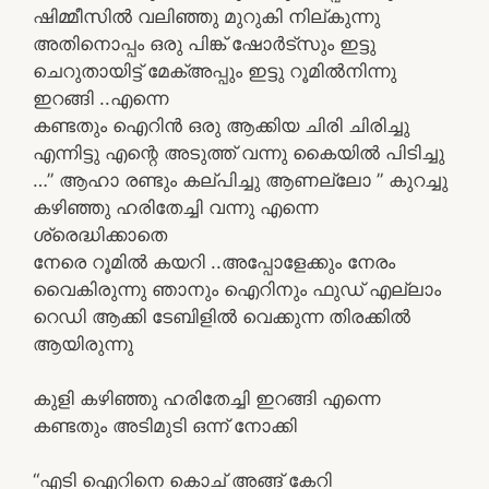
ഷിമ്മീസിൽ വലിഞ്ഞു മുറുകി നില്കുന്നു
അതിനൊപ്പം ഒരു പിങ്ക് ഷോർട്സും ഇട്ടു
ചെറുതായിട്ട് മേക്അപ്പും ഇട്ടു റൂമിൽനിന്നു
ഇറങ്ങി ..എന്നെ
കണ്ടതും ഐറിൻ ഒരു ആക്കിയ ചിരി ചിരിച്ചു
എന്നിട്ടു എന്റെ അടുത്ത് വന്നു കൈയിൽ പിടിച്ചു
…” ആഹാ രണ്ടും കല്പിച്ചു ആണല്ലോ ” കുറച്ചു
കഴിഞ്ഞു ഹരിതേച്ചി വന്നു എന്നെ
ശ്രെദ്ധിക്കാതെ
നേരെ റൂമിൽ കയറി ..അപ്പോളേക്കും നേരം
വൈകിരുന്നു ഞാനും ഐറിനും ഫുഡ് എല്ലാം
റെഡി ആക്കി ടേബിളിൽ വെക്കുന്ന തിരക്കിൽ
ആയിരുന്നു
കുളി കഴിഞ്ഞു ഹരിതേച്ചി ഇറങ്ങി എന്നെ
കണ്ടതും അടിമുടി ഒന്ന് നോക്കി
“എടി ഐറിനെ കൊച് അങ്ങ് കേറി