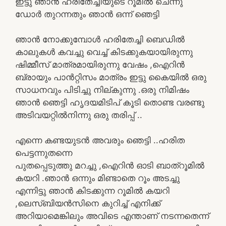
ഇട്ടു ഞാൻ ഹരിതേച്ചിയുടെ റൂമിൽ ചെന്നു
ഡോർ തുറന്നതും ഞാൻ ഒന്ന് ഞെട്ടി
ഞാൻ നോക്കുമ്പോൾ ഹരിതേച്ചി ബെഡിൽ
കാലുകൾ കവച്ചു വെച്ച് കിടക്കുകയായിരുന്നു
ഷിമ്മീസ് മാത്രമായിരുന്നു വേഷം ,ഐറിൻ
ബ്രായും പാൻറ്റിസം മാത്രം ഇട്ടു കൈയിൽ ഒരു
സാധനവും പിടിച്ചു നില്കുന്നു .ഒരു നിമിഷം
ഞാൻ ഞെട്ടി ഹൃദയമിടിപ് കൂടി തൊണ്ട വരണ്ടു
അടിവയറ്റിൽനിന്നു ഒരു തരിപ്പ് ..
എന്നെ കണ്ടയുടൻ അവരും ഞെട്ടി ..ഹരിത
പെട്ടന്നുതന്നെ
പുതപ്പെടുത്തു മറച്ചു ,ഐറിൻ ഓടി ബാത്‌റൂമിൽ
കയറി .ഞാൻ ഒന്നും മിണ്ടാതെ റൂം അടച്ചു
എന്നിട്ടു ഞാൻ കിടക്കുന്ന റൂമിൽ കയറി
,ലെസ്ബിയൻസിനെ കുറിച്ച് എനിക്ക്
അറിയാമെങ്കിലും അവിടെ എന്താണ് നടന്നതെന്ന്