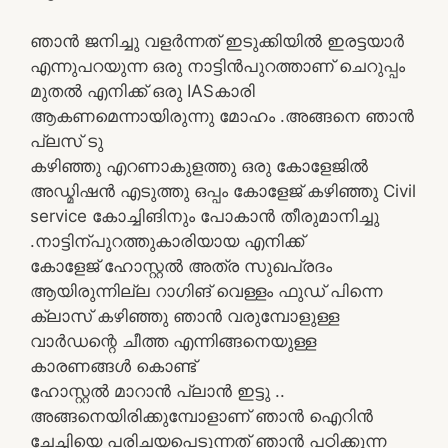
ഞാൻ ജനിച്ചു വളർന്നത് ഇടുക്കിയിൽ ഇരട്ടയാർ
എന്നുപറയുന്ന ഒരു നാട്ടിൻപുറത്താണ് ചെറുപ്പം
മുതൽ എനിക്ക് ഒരു IASകാരി
ആകണമെന്നായിരുന്നു മോഹം .അങ്ങനെ ഞാൻ
പ്ലസ് ടു
കഴിഞ്ഞു എറണാകുളത്തു ഒരു കോളേജിൽ
അഡ്മിഷൻ എടുത്തു ഒപ്പം കോളേജ് കഴിഞ്ഞു Civil
service കോച്ചിങിനും പോകാൻ തീരുമാനിച്ചു
.നാട്ടിന്പുറത്തുകാരിയായ എനിക്ക്
കോളേജ് ഹോസ്റ്റൽ അത്ര സുഖപ്രദം
ആയിരുന്നില്ല റാഗിങ് വെള്ളം ഫുഡ് പിന്നെ
ക്ലാസ് കഴിഞ്ഞു ഞാൻ വരുമ്പോളുള്ള
വാർഡന്റെ ചീത്ത എന്നിങ്ങനെയുള്ള
കാരണങ്ങൾ കൊണ്ട്
ഹോസ്റ്റൽ മാറാൻ പ്ലാൻ ഇട്ടു ..
അങ്ങനെയിരിക്കുമ്പോളാണ് ഞാൻ ഐറിൻ
ചേച്ചിയെ പരിചയപെടുന്നത് ഞാൻ പഠിക്കുന്ന