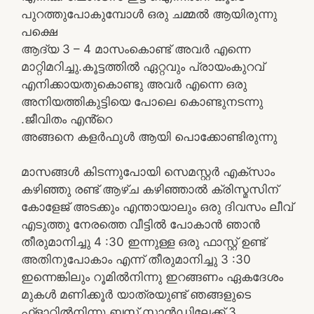
പുറത്തുപോകുമ്പോൾ ഒരു ചമ്മൽ ആയിരുന്നു
പക്ഷെ
ആദ്യ 3 – 4 മാസംകൊണ്ട് അവർ എന്നെ
മാറ്റിമറിച്ചു.കൂട്ടത്തിൽ ഏറ്റവും പ്രായംകുറവ്
എനിക്കായതുകൊണ്ടു അവർ എന്നെ ഒരു
അനിയത്തികുട്ടിയെ പോലെ കൊണ്ടുനടന്നു
.ജീവിതം എൻ്റെ
അങ്ങനെ കളർഫുൾ ആയി പൊക്കോണ്ടിരുന്നു
മാസങ്ങൾ കിടന്നുപോയി സെമസ്റ്റർ എക്സാം
കഴിഞ്ഞു രണ്ട് ആഴ്ച കഴിഞ്ഞാൽ ക്രിസ്മസിന്
കോളേജ് അടക്കും എന്തായാലും ഒരു ദിവസം ലീവ്
എടുത്തു നേരത്തെ വീട്ടിൽ പോകാൻ ഞാൻ
തീരുമാനിച്ചു 4 :30 ഇന്നുള്ള ഒരു ഫാസ്റ്റ് ഉണ്ട്
അതിനുപോകാം എന്ന് തീരുമാനിച്ചു 3 :30
ഇന്നെങ്കിലും റൂമിൽനിന്നു ഇറങ്ങണം ഏകദേശം
മുകൾ മണിക്കൂർ യാത്രയുണ്ട് ഞങ്ങളുടെ
ഫ്ളാറ്റിൽനിന്നു ബസ് സ്റ്റാൻഡിലേക്ക് 3