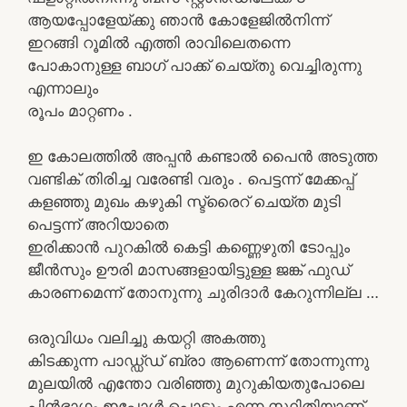
ആയപ്പോളേയ്ക്കു ഞാൻ കോളേജിൽനിന്ന്
ഇറങ്ങി റൂമിൽ എത്തി രാവിലെതന്നെ
പോകാനുള്ള ബാഗ് പാക്ക് ചെയ്തു വെച്ചിരുന്നു
എന്നാലും
രൂപം മാറ്റണം .
ഇ കോലത്തിൽ അപ്പൻ കണ്ടാൽ പൈൻ അടുത്ത
വണ്ടിക് തിരിച്ച വരേണ്ടി വരും . പെട്ടന്ന് മേക്കപ്പ്
കളഞ്ഞു മുഖം കഴുകി സ്ട്രൈറ് ചെയ്ത മുടി
പെട്ടന്ന് അറിയാതെ
ഇരിക്കാൻ പുറകിൽ കെട്ടി കണ്ണെഴുതി ടോപ്പും
ജീൻസും ഊരി മാസങ്ങളായിട്ടുള്ള ജങ്ക് ഫുഡ്
കാരണമെന്ന് തോനുന്നു ചുരിദാർ കേറുന്നില്ല …
ഒരുവിധം വലിച്ചു കയറ്റി അകത്തു
കിടക്കുന്ന പാഡ്ഡ്ഡ് ബ്രാ ആണെന്ന് തോന്നുന്നു
മുലയിൽ എന്തോ വരിഞ്ഞു മുറുകിയതുപോലെ
പിൻഭാഗം ഇപ്പോൾ പൊട്ടും എന്ന സ്ഥിതിയാണ് .