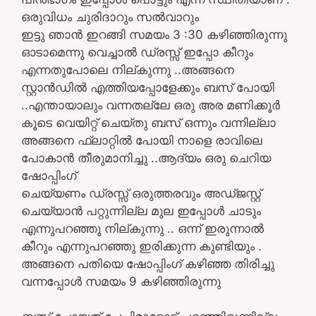
ഒരുവിധം ചുരിദാറും സൽവാറും
ഇട്ടു ഞാൻ ഇറങ്ങി സമയം 3 :30 കഴിഞ്ഞിരുന്നു
ഓടാമെന്നു വെച്ചാൽ ഡ്രസ്സ് ഇപ്പോ കീറും
എന്നതുപോലെ നില്കുന്നു ..അങ്ങനെ
സ്റ്റാൻഡിൽ എത്തിയപ്പോളേക്കും ബസ് പോയി
..എന്തായാലും വന്നതല്ലേ ഒരു അര മണിക്കൂർ
കൂടെ വെയിറ്റ് ചെയ്തു ബസ് ഒന്നും വന്നില്ലാ
അങ്ങനെ ഫ്ലാറ്റിൽ പോയി നാളെ രാവിലെ
പോകാൻ തീരുമാനിച്ചു ..ആദ്യം ഒരു ചെറിയ
ഷോപ്പിംഗ്
ചെയ്യണം ഡ്രസ്സ് ഒരുത്തരവും അഡ്ജസ്റ്റ്
ചെയ്യാൻ പറ്റുന്നില്ല മുല ഇപ്പോൾ ചാടും
എന്നുപറഞ്ഞു നില്കുന്നു .. ഒന്ന് ഇരുന്നാൽ
കീറും എന്നുപറഞ്ഞു ഇരിക്കുന്ന കുണ്ടിയും .
അങ്ങനെ പതിയെ ഷോപ്പിംഗ് കഴിഞ്ഞ തിരിച്ചു
വന്നപ്പോൾ സമയം 9 കഴിഞ്ഞിരുന്നു