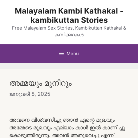
Skip
Malayalam Kambi Kathakal -
to
kambikuttan Stories
content
Free Malayalam Sex Stories, Kambikuttan Kathakal &
കമ്പിക്കഥകൾ
Menu
അമ്മയും മുനീറും
ജനുവരി 8, 2025
അവനെ വിശ്വസിച്ചു ഞാൻ എന്റെ മുഖവും
അമ്മേടെ മുഖവും എല്ലാം കാൾ ഇൽ കാണിച്ചു
കൊടുത്തിരുന്നു. അവൻ അതുവെച്ചു എന്ന്