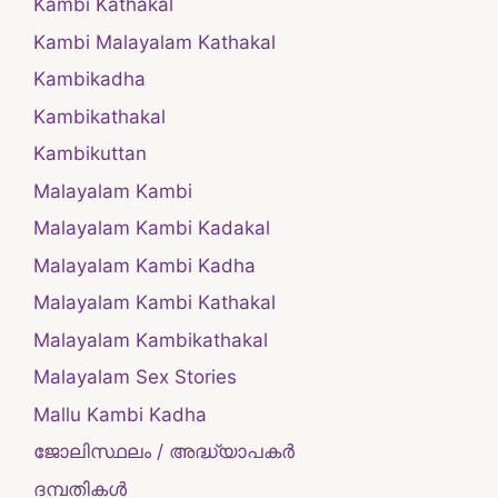
Kambi Kathakal
Kambi Malayalam Kathakal
Kambikadha
Kambikathakal
Kambikuttan
Malayalam Kambi
Malayalam Kambi Kadakal
Malayalam Kambi Kadha
Malayalam Kambi Kathakal
Malayalam Kambikathakal
Malayalam Sex Stories
Mallu Kambi Kadha
ജോലിസ്ഥലം / അദ്ധ്യാപകർ
ദമ്പതികള്‍