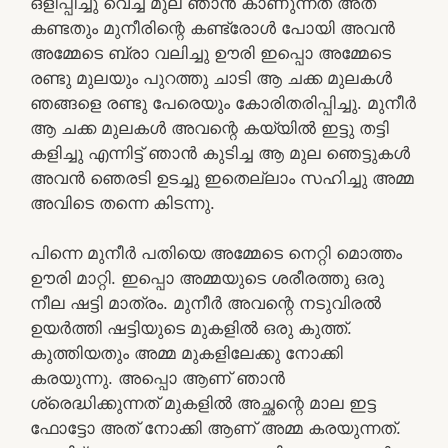
ഒളിപ്പിച്ചു വെച്ച മുല ഞാൻ കാണുന്നത് അത്
കണ്ടതും മുനീരിന്റെ കണ്ട്രോൾ പോയി അവൻ
അമ്മേടെ ബ്രാ വലിച്ചു ഊരി ഇപ്പൊ അമ്മേടെ
രണ്ടു മുലയും പുറത്തു ചാടി ആ ചക്ക മുലകൾ
ഞങ്ങളെ രണ്ടു പേരെയും കോരിതരിപ്പിച്ചു. മുനീർ
ആ ചക്ക മുലകൾ അവന്റെ കയ്യിൽ ഇട്ടു തട്ടി
കളിച്ചു എന്നിട്ട് ഞാൻ കുടിച്ച ആ മുല ഞെട്ടുകൾ
അവൻ ഞെരടി ഉടച്ചു ഇതെല്ലാം സഹിച്ചു അമ്മ
അവിടെ തന്നെ കിടന്നു.
പിന്നെ മുനീർ പതിയെ അമ്മേടെ നെറ്റി മൊത്തം
ഊരി മാറ്റി. ഇപ്പൊ അമ്മയുടെ ശരീരത്തു ഒരു
നീല ഷട്ടി മാത്രം. മുനീർ അവന്റെ നടുവിരൽ
ഉയർത്തി ഷട്ടിയുടെ മുകളിൽ ഒരു കുത്ത്.
കുത്തിയതും അമ്മ മുകളിലേക്കു നോക്കി
കരയുന്നു. അപ്പൊ ആണ് ഞാൻ
ശ്രെദ്ധിക്കുന്നത് മുകളിൽ അച്ഛന്റെ മാല ഇട്ട
ഫോട്ടോ അത് നോക്കി ആണ് അമ്മ കരയുന്നത്.