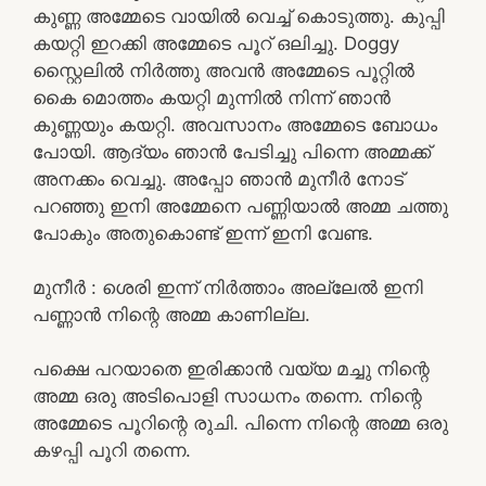
കുണ്ണ അമ്മേടെ വായിൽ വെച്ച് കൊടുത്തു. കുപ്പി
കയറ്റി ഇറക്കി അമ്മേടെ പൂറ് ഒലിച്ചു. Doggy
സ്റ്റൈലിൽ നിർത്തു അവൻ അമ്മേടെ പൂറ്റിൽ
കൈ മൊത്തം കയറ്റി മുന്നിൽ നിന്ന് ഞാൻ
കുണ്ണയും കയറ്റി. അവസാനം അമ്മേടെ ബോധം
പോയി. ആദ്യം ഞാൻ പേടിച്ചു പിന്നെ അമ്മക്ക്
അനക്കം വെച്ചു. അപ്പോ ഞാൻ മുനീർ നോട്
പറഞ്ഞു ഇനി അമ്മേനെ പണ്ണിയാൽ അമ്മ ചത്തു
പോകും അതുകൊണ്ട് ഇന്ന് ഇനി വേണ്ട.
മുനീർ : ശെരി ഇന്ന് നിർത്താം അല്ലേൽ ഇനി
പണ്ണാൻ നിന്റെ അമ്മ കാണില്ല.
പക്ഷെ പറയാതെ ഇരിക്കാൻ വയ്യ മച്ചു നിന്റെ
അമ്മ ഒരു അടിപൊളി സാധനം തന്നെ. നിന്റെ
അമ്മേടെ പൂറിന്റെ രുചി. പിന്നെ നിന്റെ അമ്മ ഒരു
കഴപ്പി പൂറി തന്നെ.