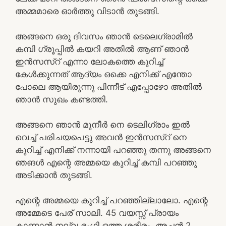
അമ്മമാരെ ഓർത്തു വിടാൻ തുടങ്ങി.
അങ്ങനെ ഒരു ദിവസം ഞാൻ ടെലെഗ്രാമിൽ
കമ്പി ഗ്രൂപ്പിൽ കയറി അതിൽ ആണ് ഞാൻ
ഇൻസസ്റ് എന്നാ ലോകത്തെ കുറിച്ച്
കേൾക്കുന്നത് ആദ്യം ഒക്കെ എനിക്ക് എന്തോ
പോലെ ആയിരുന്നു പിന്നീട് എപ്പോഴോ അതിൽ
ഞാൻ സുഖം കണ്ടത്തി.
അങ്ങനെ ഞാൻ മുനീർ നെ ടെലിഗ്രാം ഇൽ
വെച്ച് പരിചയപെട്ടു അവൻ ഇൻസസ്റ് നെ
കുറിച്ച് എനിക്ക് നന്നായി പറഞ്ഞു തന്നു അങ്ങനെ
ഞങൾ എന്റെ അമ്മയെ കുറിച്ച് കമ്പി പറഞ്ഞു
അടിക്കാൻ തുടങ്ങി.
എന്റെ അമ്മയെ കുറിച്ച് പറഞ്ഞില്ലാലോ. എന്റെ
അമ്മേടെ പേര് സാലി. 45 വയസ്സ് പ്രായം
കാണാൻ നല്ല ഭംഗി ഒത്ത ശരീരം. അച്ഛൻ 2