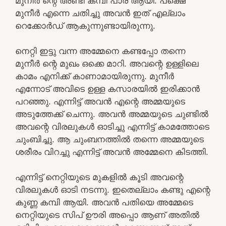
മുനീർ ന്റെ അണ്ടി കമ്പി പാര ആയി. പക്ഷെ
മുനീർ എന്നെ ചതിച്ചു അവൻ ഇത് എല്ലാം
റെക്കോർഡ് ആകുന്നുണ്ടായിരുന്നു.
നെറ്റി ഇട്ടു വന്ന അമ്മേനെ കണ്ടപ്പോ തന്നെ
മുനീർ ന്റെ മുഖം ഒക്കെ മാറി. അവന്റെ ഉള്ളിലെ
കാമം എനിക്ക് കാണാമായിരുന്നു. മുനീർ
എന്നോട് അവിടെ ഉള്ള കസാരയിൽ ഇരിക്കാൻ
പറഞ്ഞു. എന്നിട്ട് അവൻ എന്റെ അമ്മയുടെ
അടുത്തേക്ക് ചെന്നു. അവൻ അമ്മയുടെ ചുണ്ടിൽ
അവന്റെ വിരലുകൾ ഓടിച്ചു എന്നിട്ട് കാമത്തോടെ
ചുംബിച്ചു. ആ ചുംബനത്തിൽ തന്നെ അമ്മയുടെ
ശരീരം വിറച്ചു എന്നിട്ട് അവൻ അമ്മേനെ കിടത്തി.
എന്നിട്ട് നെറ്റിയുടെ മുകളിൽ കൂടി അവന്റെ
വിരലുകൾ ഓടി നടന്നു. ഇതെല്ലാം കണ്ടു എന്റെ
കുണ്ണ കമ്പി ആയി. അവൻ പതിയെ അമ്മേടെ
നെറ്റിയുടെ സിപ് ഊരി അപ്പൊ ആണ് അതിൽ