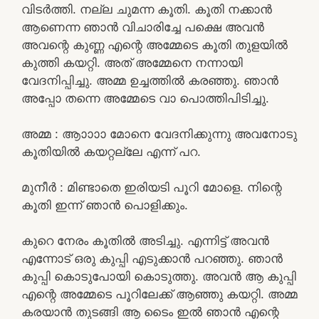
വിടർത്തി. നല്ല ചുമന്ന കൂതി. കൂതി നക്കാൻ
ആണെന്ന ഞാൻ വിചാരിച്ചേ പക്ഷെ അവൻ
അവന്റെ കുണ്ണ എന്റെ അമ്മേടെ കൂതി തുളയിൽ
കുത്തി കയറ്റി. അത് അമ്മേനെ നന്നായി
വേദനിപ്പിച്ചു. അമ്മ ഉച്ചത്തിൽ കരഞ്ഞു. ഞാൻ
അപ്പോ തന്നെ അമ്മേടെ വാ പൊത്തിപിടിച്ചു.
അമ്മ : ആാാാാ മോനെ വേദനിക്കുന്നു അവനോടു
കൂതിയിൽ കയറ്റല്ലേ എന്ന് പറ.
മുനീർ : മിണ്ടാതെ ഇരിയടി പൂറി മോളെ. നിന്റെ
കൂതി ഇന്ന് ഞാൻ പൊളിക്കും.
കുറെ നേരം കൂതിൽ അടിച്ചു. എന്നിട്ട് അവൻ
എന്നോട് ഒരു കുപ്പി എടുക്കാൻ പറഞ്ഞു. ഞാൻ
കുപ്പി കൊടുപോയി കൊടുത്തു. അവൻ ആ കുപ്പി
എന്റെ അമ്മേടെ പൂറിലേക്ക് ആഞ്ഞു കയറ്റി. അമ്മ
കരയാൻ തുടങ്ങി ആ ടൈം ഇൽ ഞാൻ എന്റെ