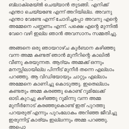
ബ്ലാക്‌മെയ്ൽ ചെയ്യാൻ തുടങ്ങി. എനിക്ക്
എന്താ ചെയ്യണ്ടേ എന്ന് അറിയില്ല. അവനു
എന്താ വേണ്ടേ എന്ന് ചോദിച്ചപ്പോ അവനു എന്റെ
അമ്മേനെ പണ്ണണം എന്ന്. പക്ഷെ എന്റെ മുന്നിൽ
വേറെ വഴി ഇല്ല ഞാൻ അവസാനം സമ്മതിച്ചു.
അങ്ങനെ ഒരു ഞായറാഴ്ച കുർബാന കഴിഞ്ഞു
വന്ന അമ്മ കണ്ടത് ഞാൻ മുനീറിന്റെ കാലിൽ
വീണു കരയുന്നത. ആദ്യം അമ്മക്ക് ഒന്നും
മനസ്സിലായില്ല പിന്നീട് മുനീർ തന്നെ എല്ലാം
പറഞ്ഞു. ആ വിഡിയോയും ചാറ്റും എല്ലാം
അമ്മേനെ കാണിച്ചു കൊടുത്തു. ഇതെല്ലാം
കണ്ടതും അമ്മ കരഞ്ഞു കൊണ്ട് റൂമിലേക്ക്‌
ഓടി.കുറച്ചു കഴിഞ്ഞു റൂമിന്നു വന്ന അമ്മ
മുനീർനോട് കരഞ്ഞുകൊണ്ട് ഇത് പുറത്തു
പറയരുത് എന്നും പുറംലോകം അറിഞ്ഞ ജീവിച്ചു
ഇരുന്നിട്ട് കാര്യം ഇല്ലന്നും അമ്മ പറഞ്ഞു.
അപ്പൊ