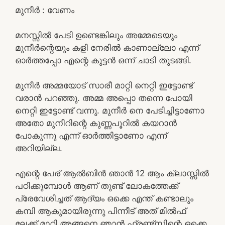
മുനീർ : വേണം
മനസ്സിൽ പേടി ഉണ്ടെങ്കിലും അമ്മേടെയും
മുനീർന്റെയും കളി നേരിൽ കാണാല്ലോ എന്ന്
ഓർത്തപ്പോ എന്റെ കുട്ടൻ ഒന്ന് ചാടി തുടങ്ങി.
മുനീർ അമ്മയോട് സാരീ മാറ്റി നെറ്റി ഇട്ടോണ്ട്
വരാൻ പറഞ്ഞു. അമ്മ അപ്പൊ തന്നെ പോയി
നെറ്റി ഇട്ടോണ്ട് വന്നു. മുനീർ നെ പേടിച്ചിട്ടാണോ
അതോ മുനീറിന്റെ കുണ്ണപൂറിൽ കയറാൻ
പോകുന്നു എന്ന് ഓർത്തിട്ടാണോ എന്ന്
അറിയില്ല.
എന്റെ പേര് ആൽബിൻ ഞാൻ 12 ആം ക്ലാസ്സിൽ
പഠിക്കുമ്പോൾ ആണ് തുണ്ട് ലോകത്തേക്ക്
പ്രേവേശിച്ചത് ആദ്യം ഒക്കെ എന്ത് കണ്ടാലും
കമ്പി ആകുമായിരുന്നു പിന്നീട് അത് മിൽഫ്
ലേക്ക് മാറി അങ്ങനെ ഞാൻ ഫ്രണ്ട്സിന്റെ ഒക്കെ