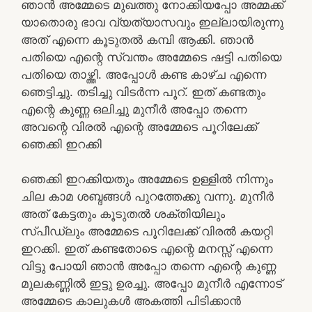
ഞാൻ അമ്മേടെ മുഖത്തു നോക്കിയപ്പോ അമ്മക്ക്
യാതൊരു ഭാവ വ്യത്യാസവും ഇല്ലായിരുന്നു
അത് എന്നെ കൂടുതൽ കമ്പി ആക്കി. ഞാൻ
പതിയെ എന്റെ സ്വന്തം അമ്മേടെ ഷട്ടി പതിയെ
പതിയെ താഴ്ത്തി. അപ്പോൾ കണ്ട കാഴ്ച എന്നെ
ഞെട്ടിച്ചു. തടിച്ചു വിടർന്ന പൂറ്. ഇത് കണ്ടതും
എന്റെ കുണ്ണ ഒലിച്ചു മുനീർ അപ്പോ തന്നെ
അവന്റെ വിരൽ എന്റെ അമ്മേടെ പൂറിലേക്ക്
ഞെക്കി ഇറക്കി
ഞെക്കി ഇറക്കിയതും അമ്മേടെ ഉള്ളിൽ നിന്നും
ചില കാമ ശബ്ദങ്ങൾ പുറത്തേക്കു വന്നു. മുനീർ
അത് കേട്ടതും കൂടുതൽ ശക്തിയിലും
സ്പീഡ്ലും അമ്മേടെ പൂറിലേക്ക് വിരൽ കയറ്റി
ഇറക്കി. ഇത് കണ്ടതോടെ എന്റെ മനസ്സ് എന്നെ
വിട്ടു പോയി ഞാൻ അപ്പോ തന്നെ എന്റെ കുണ്ണ
മുലകണ്ണിൽ ഇട്ടു ഉരച്ചു. അപ്പോ മുനീർ എന്നോട്
അമ്മേടെ കാലുകൾ അകത്തി പിടിക്കാൻ