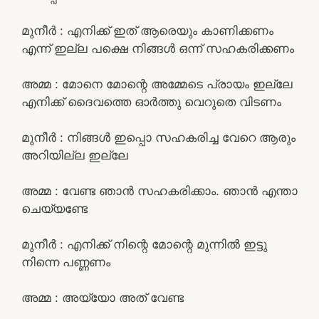
മുനീർ : എനിക്ക് ഇത് ആരെയും കാണിക്കണം
എന്ന് ഇല്ല പക്ഷെ നിങ്ങൾ ഒന്ന് സഹകരിക്കണം
അമ്മ : മോനെ മോന്റെ അമ്മേടെ പ്രായം ഇല്ലേ
എനിക്ക് ദൈവത്തെ ഓർത്തു വെറുതെ വിടണം
മുനീർ : നിങ്ങൾ ഇപ്പൊ സഹകരിച്ച വേറെ ആരും
അറിയില്ല ഇല്ലേ
അമ്മ : വേണ്ട ഞാൻ സഹകരിക്കാം. ഞാൻ എന്താ
ചെയ്യണ്ടേ
മുനീർ : എനിക്ക് നിന്റെ മോന്റെ മുന്നിൽ ഇട്ടു
നിന്നെ പണ്ണണം
അമ്മ : അയ്യോ അത് വേണ്ട