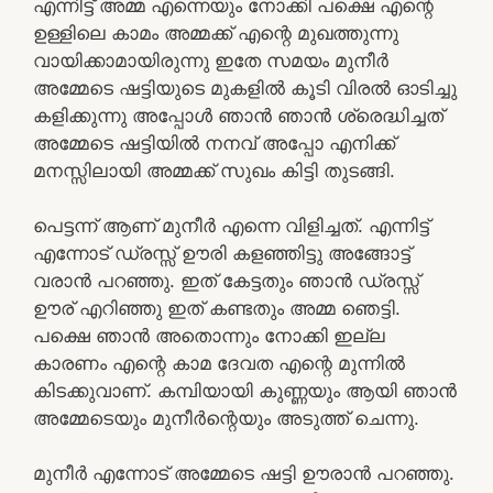
എന്നിട്ട് അമ്മ എന്നെയും നോക്കി പക്ഷെ എന്റെ
ഉള്ളിലെ കാമം അമ്മക്ക് എന്റെ മുഖത്തുന്നു
വായിക്കാമായിരുന്നു ഇതേ സമയം മുനീർ
അമ്മേടെ ഷട്ടിയുടെ മുകളിൽ കൂടി വിരൽ ഓടിച്ചു
കളിക്കുന്നു അപ്പോൾ ഞാൻ ഞാൻ ശ്രെദ്ധിച്ചത്
അമ്മേടെ ഷട്ടിയിൽ നനവ് അപ്പോ എനിക്ക്
മനസ്സിലായി അമ്മക്ക് സുഖം കിട്ടി തുടങ്ങി.
പെട്ടന്ന് ആണ് മുനീർ എന്നെ വിളിച്ചത്. എന്നിട്ട്
എന്നോട് ഡ്രസ്സ്‌ ഊരി കളഞ്ഞിട്ടു അങ്ങോട്ട്
വരാൻ പറഞ്ഞു. ഇത് കേട്ടതും ഞാൻ ഡ്രസ്സ്‌
ഊര് എറിഞ്ഞു ഇത് കണ്ടതും അമ്മ ഞെട്ടി.
പക്ഷെ ഞാൻ അതൊന്നും നോക്കി ഇല്ല
കാരണം എന്റെ കാമ ദേവത എന്റെ മുന്നിൽ
കിടക്കുവാണ്. കമ്പിയായി കുണ്ണയും ആയി ഞാൻ
അമ്മേടെയും മുനീർന്റെയും അടുത്ത് ചെന്നു.
മുനീർ എന്നോട് അമ്മേടെ ഷട്ടി ഊരാൻ പറഞ്ഞു.