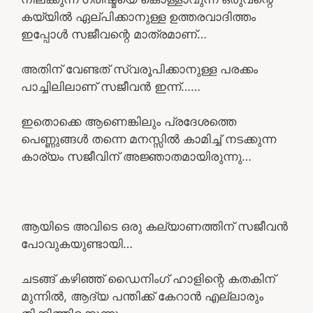
കയ്യിൽ ഏല്പിക്കാനുള്ള ഉത്തരവാദിത്തം
ഇപ്പോൾ സജീവന്റെ മാത്രമാണ്…
അതിന് വേണ്ടത് സ്വരൂപിക്കാനുള്ള പരക്കം
പാച്ചിലിലാണ് സജീവൻ ഇന്ന്……
ഇതൊക്കെ ആണെങ്കിലും പ്രദേശത്തെ
പെണ്ണുങ്ങൾ തന്നെ മനസ്സിൽ കാമിച്ച് നടക്കുന്ന
കാര്യം സജീവിന് അജ്ഞാതമായിരുന്നു…
ആയിടെ അവിടെ ഒരു കല്യാണത്തിന് സജീവൻ
പോവുകയുണ്ടായി…
ചടങ്ങ് കഴിഞ്ഞ് ഡൈനിംഗ് ഹാളിന്റെ കതകിന്
മുന്നിൽ, ആദ്യ പന്തിക്ക് കേറാൻ എല്ലാരും