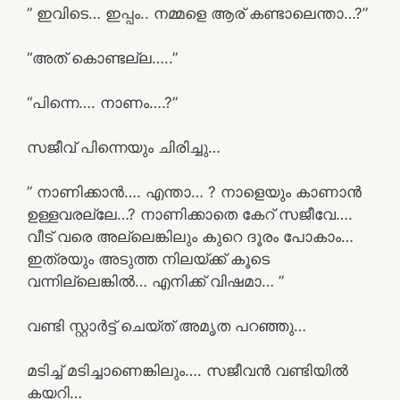
” ഇവിടെ… ഇപ്പം.. നമ്മളെ ആര് കണ്ടാലെന്താ…?”
“അത് കൊണ്ടല്ല…..”
“പിന്നെ…. നാണം….?”
സജീവ് പിന്നെയും ചിരിച്ചു…
” നാണിക്കാൻ…. എന്താ… ? നാളെയും കാണാൻ
ഉള്ളവരല്ലേ…? നാണിക്കാതെ കേറ് സജീവേ….
വീട് വരെ അല്ലെങ്കിലും കുറെ ദൂരം പോകാം…
ഇത്രയും അടുത്ത നിലയ്ക്ക് കൂടെ
വന്നില്ലെങ്കിൽ… എനിക്ക് വിഷമാ… ”
വണ്ടി സ്റ്റാർട്ട് ചെയ്ത് അമൃത പറഞ്ഞു…
മടിച്ച് മടിച്ചാണെങ്കിലും…. സജീവൻ വണ്ടിയിൽ
കയറി…