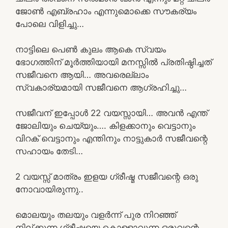
ജോൺ എബ്രഹാം എന്നുമൊക്കെ സൗകര്യം
പോലെ വിളിച്ചു…
നാട്ടിലെ പെൺ കുലം ആകെ സ്വയം
ഭോഗത്തിന് മൂർത്തിയായി മനസ്സിൽ പ്രതിഷ്ഠിച്ചത്
സജീവനെ ആയി… അവരെല്ലാം
സ്വകാര്യമായി സജീവനെ ആഗ്രഹിച്ചു…
സജീവന് ഇപ്പോൾ 22 വയസ്സായി… അവൻ എന്ത്
ജോലിയും ചെയ്യും…. കിളക്കാനും വെട്ടാനും
വിറക് വെട്ടാനും എന്തിനും നാട്ടുകാർ സജീവന്റെ
സഹായം തേടി…
2 വയസ്സ് മാത്രം ഇളയ ഗ്രീഷ്മ സജീവന്റെ ഒരു
നോവായിരുന്നു..
മൊലയും തലയും വളർന്ന് പുര നിറഞ്ഞ്
നില്ക്കുന്ന ഗ്രീഷ്മയെ കൊള്ളാവുന്ന ഒരുവന്റെ