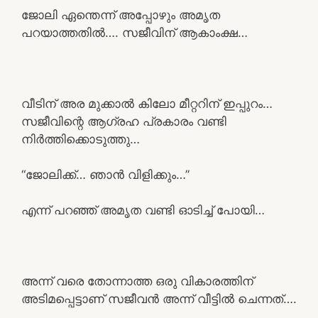
ജോലി ഏന്തെന്ന് അപ്പോഴും അമൃത
പറയാത്തതിൽ…. സജീവിന് ആകാംക്ഷ…
വീടിന് അര മുക്കാൽ കിലോ മീറ്ററിന് ഇപ്പുറം…
സജീവിന്റെ ആഗ്രഹ പ്രകാരം വണ്ടി
നിർത്തിക്കൊടുത്തു…
“ജോലിക്ക്… ഞാൻ വിളിക്കും…”
എന്ന് പറഞ്ഞ് അമൃത വണ്ടി ഓടിച്ച് പോയി…
അന്ന് വരെ തോന്നാത്ത ഒരു വികാരത്തിന്
അടിമപ്പെട്ടാണ് സജീവൻ അന്ന് വീട്ടിൽ ചെന്നത്….