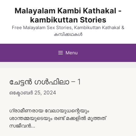
Skip
Malayalam Kambi Kathakal -
to
kambikuttan Stories
content
Free Malayalam Sex Stories, Kambikuttan Kathakal &
കമ്പിക്കഥകൾ
Menu
ചേട്ടൻ ഗൾഫിലാ – 1
ഒക്ടോബർ 25, 2024
ഗ്രാമീണരായ വേലായുധന്റെയും
ശാന്തമ്മയുടെയും രണ്ട് മക്കളിൽ മൂത്തത്
സജീവൻ…