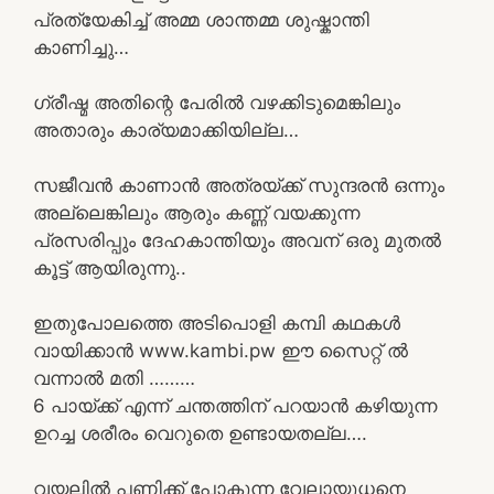
പ്രത്യേകിച്ച് അമ്മ ശാന്തമ്മ ശുഷ്കാന്തി
കാണിച്ചു…
ഗ്രീഷ്മ അതിന്റെ പേരിൽ വഴക്കിടുമെങ്കിലും
അതാരും കാര്യമാക്കിയില്ല…
സജീവൻ കാണാൻ അത്രയ്ക്ക് സുന്ദരൻ ഒന്നും
അല്ലെങ്കിലും ആരും കണ്ണ് വയക്കുന്ന
പ്രസരിപ്പും ദേഹകാന്തിയും അവന് ഒരു മുതൽ
കൂട്ട് ആയിരുന്നു..
ഇതുപോലത്തെ അടിപൊളി കമ്പി കഥകൾ
വായിക്കാൻ www.kambi.pw ഈ സൈറ്റ് ൽ
വന്നാൽ മതി ………
6 പായ്ക്ക് എന്ന് ചന്തത്തിന് പറയാൻ കഴിയുന്ന
ഉറച്ച ശരീരം വെറുതെ ഉണ്ടായതല്ല….
വയലിൽ പണിക്ക് പോകുന്ന വേലായുധനെ