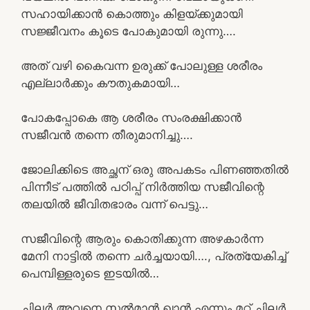
സഹായിക്കാൻ കൊത്തും കിളയ്ക്കുമായി
സജ്ജീവനം കൂടെ പോകുമായി രുന്നു….
അത് വഴി കൈവന്ന ഉരുക്ക് പോലുള്ള ശരീരം
എല്ലാർക്കും കൗതുകമായി…
പോകപ്പോകെ ആ ശരീരം സംരക്ഷിക്കാൻ
സജീവൻ തന്നെ തീരുമാനിച്ചു….
ജോലിക്കിടെ അച്ഛന് ഒരു അപകടം പിണഞ്ഞതിൽ
പിന്നീട് പത്തിൽ പഠിപ്പ് നിർത്തിയ സജീവിന്റെ
തലയിൽ ജീവിതഭാരം വന്ന് പെട്ടു…
സജീവിന്റെ ആരും കൊതിക്കുന്ന അഴകാർന്ന
മേനി നാട്ടിൽ തന്നെ ചർച്ചയായി…., പ്രത്യേകിച്ച്
പെമ്പിള്ളരുടെ ഇടയിൽ…
ചിലർ അവനെ സൽമാൻ ഖാൻ എന്നും മറ്റ് ചിലർ