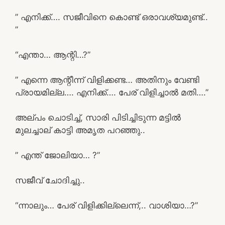
” എനിക്ക്…. സജീവിനെ കൊണ്ട് ഒരാവശ്യമുണ്ട്..
”
“എന്താ… ആന്റി…?”
” എന്നെ ആന്റീന്ന് വിളിക്കണ്ട… അതിനും വേണ്ടി
പ്രായമില്ല…. എനിക്ക്…. പേര് വിളിച്ചാൽ മതി….”
അല്പം ചൊടിച്ച്, സാരി പിടിച്ചിടുന്ന മട്ടിൽ
മുലച്ചാല് കാട്ടി അമൃത പറഞ്ഞു..
” എന്ത് ജോലിയാ… ?”
സജീവ് ചോദിച്ചു..
“ന്നാലും… പേര് വിളിക്കില്ലെന്ന്,.. വാശിയാ…?”