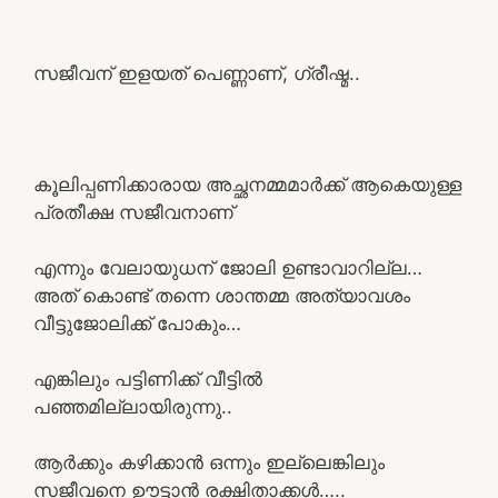
സജീവന് ഇളയത് പെണ്ണാണ്, ഗ്രീഷ്മ..
കൂലിപ്പണിക്കാരായ അച്ഛനമ്മമാർക്ക് ആകെയുള്ള
പ്രതീക്ഷ സജീവനാണ്
എന്നും വേലായുധന് ജോലി ഉണ്ടാവാറില്ല…
അത് കൊണ്ട് തന്നെ ശാന്തമ്മ അത്യാവശം
വീട്ടുജോലിക്ക് പോകും…
എങ്കിലും പട്ടിണിക്ക് വീട്ടിൽ
പഞ്ഞമില്ലായിരുന്നു..
ആർക്കും കഴിക്കാൻ ഒന്നും ഇല്ലെങ്കിലും
സജീവനെ ഊട്ടാൻ രക്ഷിതാക്കൾ…..