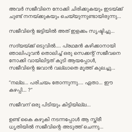
അവർ സജീവിനെ നോക്കി ചിരിക്കുകയും ഇടയ്ക്ക്
ചുണ്ട് നനയ്ക്കുകയും ചെയ്യുന്നുണ്ടായിരുന്നു…
സജീവിന്റെ ജട്ടിയിൽ അത് ഇളക്കം സൃഷ്ടിച്ചു…
സദ്യയ്ക്ക് ഒടുവിൽ…. പ്രഥമൻ കഴിക്കാനായി
ഞാലിപൂവൻ തൊലിച്ച് ഒരു സെക്കന്റ് സജീവനെ
നോക്കി വായിലിട്ടത് കൂടി ആയപ്പോൾ,
സജീവിന്റെ ജവാൻ വല്ലാതെ മൂത്ത് കുലച്ചു…
“നല്ല… പരിചയം തോന്നുന്നു…. ഏതാ… ഈ
കഴപ്പി… ?”
സജീവന് ഒരു പിടിയും കിട്ടിയില്ല…
ഉണ്ട് കൈ കഴുകി നടന്നപ്പോൾ ആ സ്ത്രീ
ധൃതിയിൽ സജീവിന്റെ അടുത്ത് ചെന്നു…