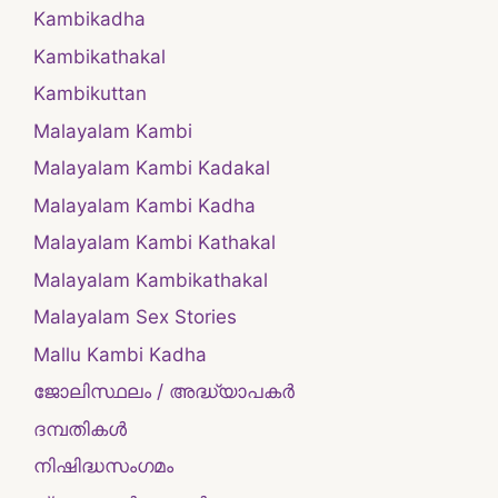
Kambikadha
Kambikathakal
Kambikuttan
Malayalam Kambi
Malayalam Kambi Kadakal
Malayalam Kambi Kadha
Malayalam Kambi Kathakal
Malayalam Kambikathakal
Malayalam Sex Stories
Mallu Kambi Kadha
ജോലിസ്ഥലം / അദ്ധ്യാപകർ
ദമ്പതികള്‍
നിഷിദ്ധസംഗമം