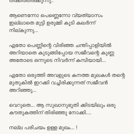
തിക്കിത്തിരക്കുന്നു..
ആണെന്നോ പെണ്ണെന്നോ വ്യത്യാസം
ഇല്ലാതെ മുട്ടി ഉരുമ്മി കൂടി കലർന്ന്
നില്കുന്നു…
ഏതോ പെണ്ണിന്റെ വിരിഞ്ഞ ചന്തിപ്പാളിയിൽ
അറിയാതെ കുടുങ്ങിപ്പോയ സജീവന്റെ കുണ്ണ
അതോടെ ഒന്നൂടെ നിവർന്ന് കമ്പിയായി…
ഏതോ ഒരുത്തി അവളുടെ കനത്ത മുലകൾ തന്റെ
മുതുകിൽ ഇറക്കി വച്ചിരിക്കുന്നത് സജീവൻ
അറിഞ്ഞു…
വെറുതെ… ആ സുഖാനുഭൂതി ക്കിടയിലും ഒരു
കൗതുകത്തിന് തിരിഞ്ഞു നോക്കി….
നല്ല പരിചയം ഉള്ള മുഖം… !