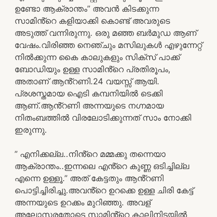
ഉണ്ടോ ആക്രാന്തം” അവൻ കിടക്കുന്ന
സാമിൻ്റെ കളിയാക്കി കൊണ്ട് അവരുടെ
അടുത്ത് വന്നിരുന്നു. ഒരു മഞ്ഞ ബർമുഡ ആണ്
വേഷം.വിരിഞ്ഞ നെഞ്ചും മസിലുകൾ എഴുന്നേറ്റ്
നിൽക്കുന്ന കൈ കാലുകളും സിക്സ് പാക്ക്
ബോഡിയും ഉള്ള സാമിൻ്റെ പ്രതിരൂപം,
അതാണ് ആൻ്റണി.24 വയസ്സ് ആയി.
പ്രശസ്തമായ ഐടി കമ്പനിയിൽ ടെക്കി
ആണ്.ആൻ്റണി അന്നയുടെ നഗ്നമായ
നിതംബത്തിൽ വിരലോടിക്കുന്നത് സാം നോക്കി
ഇരുന്നു.
” എനിക്കല്ല..നിൻ്റെ മമ്മക്കു തന്നെയാ
ആക്രാന്തം..ഇന്നലെ എൻ്റെ കുണ്ണ ഒടിച്ചില്ല
എന്നെ ഉള്ളൂ.” അത് കേട്ടതും ആൻ്റണി
പൊട്ടിച്ചിരിച്ചു.അവൻ്റെ ഉറക്കെ ഉള്ള ചിരി കേട്ട്
അന്നയുടെ ഉറക്കം മുറിഞ്ഞു. അവള്
അലോസരതോടെ സാമിൻ്റെ കാലിനിടയിൽ