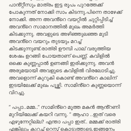
പാൻ്റ്റീസും മാത്രം ഇട്ട രൂപം പുറത്തേക്ക്
പോകുന്നത് നോക്കി സാം കിടന്നു.പിന്നെ താഴേക്ക്
നോക്കി. അന്ന അവൻ്റെ വയറ്റിൽ ചുറ്റിപ്പിടിച്ച്
അവൻ്റെ സാമാനത്തിൽ മുഖം അമർത്തി
കിടക്കുന്നു. അവളുടെ അഴിഞ്ഞുലഞ്ഞ മുടി
അവൻ്റെ വയറും തുടയും മറച്ച്
കിടക്കുന്നുണ്ട്.രാത്രി ഊമ്പി പാല് വരുത്തിയ
ശേഷം ഉറങ്ങി പോയതാണ് പെണ്ണ്. കവിളിൽ
ഒക്കെ കുണ്ണപ്പാൽ ഉണങ്ങി ഇരിക്കുന്നു. അവൻ
അരുമയായി അവളുടെ കവിളിൽ വിരലോടിച്ചു.
അവളൊന്ന് കുറുകി കൊണ്ട് അവൻ്റെ കാലിന്
ഇടയിലേക്ക് മുഖം പൂഴ്ത്തി. സാമിൻ്റെ കുണ്ണയൊന്ന്
വിറച്ചു.
” പപ്പാ..മമ്മ..” സാമിൻ്റെ മൂത്ത മകൻ ആൻ്റണി
മുറിയിലേക്ക് കയറി വന്നു. ” ആഹാ ..ഇത് വരെ
എഴുന്നേറ്റില്ല? എന്താ പപ്പാ ഇത്.. മമ്മക്ക് രാത്രി
എങ്കിലും കുറച്ച് റെസ്റ്റ് കൊടുത്തൂടെ.ഇങ്ങനേം