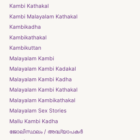
Kambi Kathakal
Kambi Malayalam Kathakal
Kambikadha
Kambikathakal
Kambikuttan
Malayalam Kambi
Malayalam Kambi Kadakal
Malayalam Kambi Kadha
Malayalam Kambi Kathakal
Malayalam Kambikathakal
Malayalam Sex Stories
Mallu Kambi Kadha
ജോലിസ്ഥലം / അദ്ധ്യാപകർ