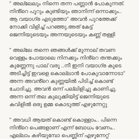
” അല്ലേലും നിന്നെ തന്ന പണ്ണാൻ പോകുന്നത്.
നിൻ്റെ പൂറും കുണ്ടിയും ഞാനിന്ന് ഒന്നാക്കും..
ആ വയാഗ്ര എടുത്തോ” അവൻ പുറത്തേക്ക്
നോക്കി വിളിച്ച് പറഞ്ഞു.അത് കേട്ട്
ജെന്നിയുടെയും അന്നയുടെയും കണ്ണ് തള്ളി
” അല്ലേ തന്നെ ഞങ്ങൾക്ക് മൂന്നാല് തവണ
വെള്ളം പോയാലെ നിനക്കും നിൻ്റെ തന്തക്കും
കുണ്ണേന്നു പാല് വരൂ ..നീ ഇനി വയാഗ്ര കൂടെ
അടിച്ചിട്ട് ഇവളെ കൊല്ലാൻ പോകുവാന്നോടാ”
അന്ന അവൻ്റെ കുണ്ണയിൽ പിടിച്ച് കൊണ്ട്
ചോദിച്ചു. അവൻ ഒന്ന് പല്ലിളിച്ചു കാണിച്ചു.
അന്ന ഒന്ന് തല കുലുക്കിയിട്ട് ജെന്നിയുടെ
കവിളിൽ ഒരു ഉമ്മ കൊടുത്ത് എഴുന്നേറ്റു
” അവധി ആയത് കൊണ്ട് കൊള്ളാം.. പിന്നെ
നിൻ്റെ പെങ്ങളാണ് എന്ന് ബോധം വേണം..
എല്ലാം കഴിയുമ്പോ പെണ്ണിന് എഴുന്നേറ്റ്