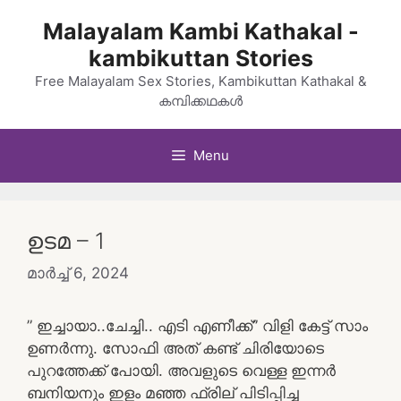
Skip
Malayalam Kambi Kathakal -
to
kambikuttan Stories
content
Free Malayalam Sex Stories, Kambikuttan Kathakal &
കമ്പിക്കഥകൾ
Menu
ഉടമ – 1
മാർച്ച്‌ 6, 2024
” ഇച്ചായാ..ചേച്ചി.. എടി എണീക്ക്” വിളി കേട്ട് സാം
ഉണർന്നു. സോഫി അത് കണ്ട് ചിരിയോടെ
പുറത്തേക്ക് പോയി. അവളുടെ വെള്ള ഇന്നർ
ബനിയനും ഇളം മഞ്ഞ ഫ്രില് പിടിപ്പിച്ച