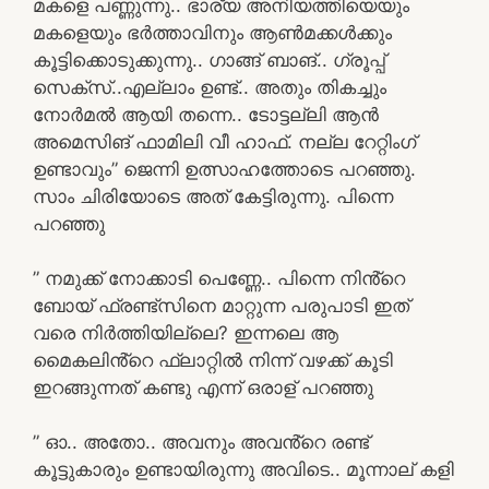
മകളെ പണ്ണുന്നു.. ഭാര്യ അനിയത്തിയെയും
മകളെയും ഭർത്താവിനും ആൺമക്കൾക്കും
കൂട്ടിക്കൊടുക്കുന്നു.. ഗാങ്ങ് ബാങ്.. ഗ്രൂപ്പ്
സെക്സ്..എല്ലാം ഉണ്ട്.. അതും തികച്ചും
നോർമൽ ആയി തന്നെ.. ടോട്ടല്ലി ആൻ
അമെസിങ് ഫാമിലി വീ ഹാഫ്. നല്ല റേറ്റിംഗ്
ഉണ്ടാവും” ജെന്നി ഉത്സാഹത്തോടെ പറഞ്ഞു.
സാം ചിരിയോടെ അത് കേട്ടിരുന്നു. പിന്നെ
പറഞ്ഞു
” നമുക്ക് നോക്കാടി പെണ്ണേ.. പിന്നെ നിൻ്റെ
ബോയ് ഫ്രണ്ട്സിനെ മാറ്റുന്ന പരുപാടി ഇത്
വരെ നിർത്തിയില്ലെ? ഇന്നലെ ആ
മൈകലിൻ്റെ ഫ്ലാറ്റിൽ നിന്ന് വഴക്ക് കൂടി
ഇറങ്ങുന്നത് കണ്ടു എന്ന് ഒരാള് പറഞ്ഞു
” ഓ.. അതോ.. അവനും അവൻ്റെ രണ്ട്
കൂട്ടുകാരും ഉണ്ടായിരുന്നു അവിടെ.. മൂന്നാല് കളി