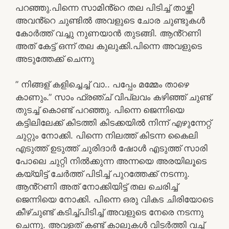
പറഞ്ഞു.പിന്നെ സാമിൻ്റെ തല പിടിച്ച് താഴ്ത്തി
അവൻ്റെ ചുണ്ടിൽ അവളുടെ ചോര ചുണ്ടുകൾ
കോർത്ത് വച്ചു നുണയാൻ തുടങ്ങി. ആൻ്റണി
അത് കേട്ട് ഒന്ന് തല കുലുക്കി.പിന്നെ അവളുടെ
അടുത്തേക്ക് ചെന്നു
” നിങ്ങള് കളിച്ചെച്ച് വാ.. പപ്പേം മമ്മേം താഴെ
കാണും.” സാം ഫ്രഞ്ച് വിപ്ലവം കഴിഞ്ഞ് ചുണ്ട്
തുടച്ച് കൊണ്ട് പറഞ്ഞു. പിന്നെ ജെന്നിയെ
കട്ടിലിലേക്ക് കിടത്തി കിടക്കയിൽ നിന്ന് എഴുന്നേറ്റ്
ചുറ്റും നോക്കി. പിന്നെ നിലത്ത് കിടന്ന കൈലി
എടുത്ത് ഉടുത്ത് ചുരിദാർ ഷോൾ എടുത്ത് സാരി
പോലെ ചുറ്റി നിൽക്കുന്ന അന്നയെ അരയിലൂടെ
കയ്യിട്ട് ചേർത്ത് പിടിച്ച് പുറത്തേക്ക് നടന്നു.
ആൻ്റണി അത് നോക്കിയിട്ട് തല ചെരിച്ച്
ജെന്നിയെ നോക്കി. പിന്നെ ഒരു വികട ചിരിയോടെ
കീഴ്ചുണ്ട് കടിച്ച്പിടിച്ച് അവളുടെ നേരെ നടന്നു
ചെന്നു. അവളത് കണ്ട് കാലുകൾ വിടർത്തി വച്ച്