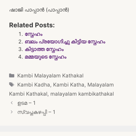
ഷാജി പാപ്പാൻ (പാപ്പാൻ)
Related Posts:
സ്നേഹം
ബലം പ്രയോഗിച്ചു കിട്ടിയ സ്നേഹം
കിട്ടാത്ത സ്നേഹം
മമ്മയുടെ സ്നേഹം
Categories
Kambi Malayalam Kathakal
Tags
Kambi Kadha
,
Kambi Katha
,
Malayalam
Kambi Kathakal
,
malayalam kambikathakal
Post
ഉടമ – 1
navigation
സ്വപ്നകഴപ്പി – 1