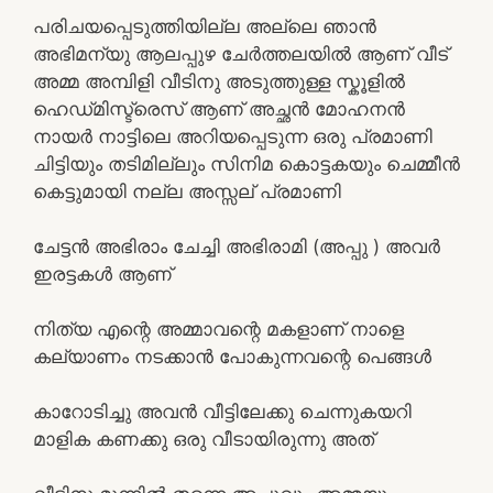
പരിചയപ്പെടുത്തിയില്ല അല്ലെ ഞാൻ
അഭിമന്യു ആലപ്പുഴ ചേർത്തലയിൽ ആണ് വീട്
അമ്മ അമ്പിളി വീടിനു അടുത്തുള്ള സ്കൂളിൽ
ഹെഡ്‌മിസ്ട്രെസ് ആണ് അച്ഛൻ മോഹനൻ
നായർ നാട്ടിലെ അറിയപ്പെടുന്ന ഒരു പ്രമാണി
ചിട്ടിയും തടിമില്ലും സിനിമ കൊട്ടകയും ചെമ്മീൻ
കെട്ടുമായി നല്ല അസ്സല് പ്രമാണി
ചേട്ടൻ അഭിരാം ചേച്ചി അഭിരാമി (അപ്പു ) അവർ
ഇരട്ടകൾ ആണ്
നിത്യ എന്റെ അമ്മാവന്റെ മകളാണ് നാളെ
കല്യാണം നടക്കാൻ പോകുന്നവന്റെ പെങ്ങൾ
കാറോടിച്ചു അവൻ വീട്ടിലേക്കു ചെന്നുകയറി
മാളിക കണക്കു ഒരു വീടായിരുന്നു അത്