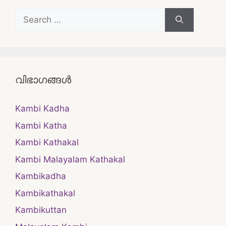
Search
for:
വിഭാഗങ്ങൾ
Kambi Kadha
Kambi Katha
Kambi Kathakal
Kambi Malayalam Kathakal
Kambikadha
Kambikathakal
Kambikuttan