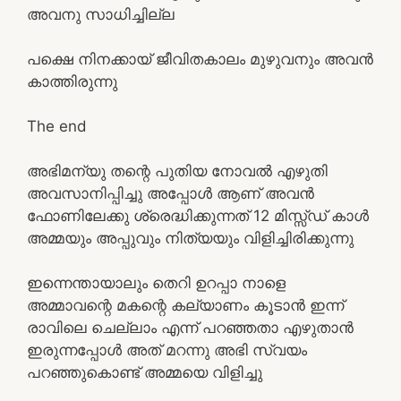
അവനു സാധിച്ചില്ല
പക്ഷെ നിനക്കായ് ജീവിതകാലം മുഴുവനും അവൻ
കാത്തിരുന്നു
The end
അഭിമന്യു തന്റെ പുതിയ നോവൽ എഴുതി
അവസാനിപ്പിച്ചു അപ്പോൾ ആണ് അവൻ
ഫോണിലേക്കു ശ്രെദ്ധിക്കുന്നത് 12 മിസ്സ്ഡ് കാൾ
അമ്മയും അപ്പുവും നിത്യയും വിളിച്ചിരിക്കുന്നു
ഇന്നെന്തായാലും തെറി ഉറപ്പാ നാളെ
അമ്മാവന്റെ മകന്റെ കല്യാണം കൂടാൻ ഇന്ന്
രാവിലെ ചെല്ലാം എന്ന് പറഞ്ഞതാ എഴുതാൻ
ഇരുന്നപ്പോൾ അത് മറന്നു അഭി സ്വയം
പറഞ്ഞുകൊണ്ട് അമ്മയെ വിളിച്ചു