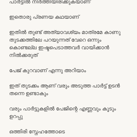
പാർട്ടിൽ നിർത്തിയിരിക്കുകയാണ്
ഇതൊരു പ്രണയ കഥയാണ്
ഇതിൽ തുണ്ട് അത്യാവശ്യം മാത്രമേ കാണു
തുടക്കത്തിലേ പറയുന്നത് വേറെ ഒന്നും
കൊണ്ടല്ല ഇഷ്ടപെടാത്തവർ വായിക്കാൻ
നിൽക്കരുത്
പേജ് കുറവാണ് എന്നു അറിയാം
ഇത് തുടക്കം ആണ് വരും അടുത്ത പാർട്ട് ഉടൻ
തന്നെ ഉണ്ടാകും
വരും പാർട്ടുകളിൽ പേജിന്റെ എണ്ണവും കൂടും
ഉറപ്പു
ഒത്തിരി സ്നേഹത്തോടെ