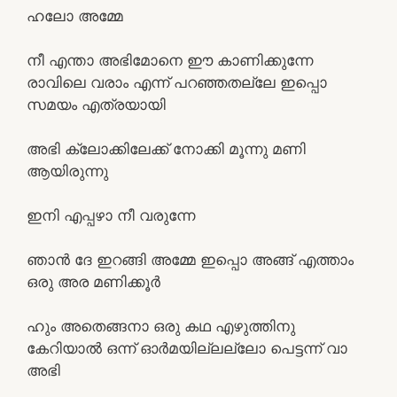
ഹലോ അമ്മേ
നീ എന്താ അഭിമോനെ ഈ കാണിക്കുന്നേ
രാവിലെ വരാം എന്ന് പറഞ്ഞതല്ലേ ഇപ്പൊ
സമയം എത്രയായി
അഭി ക്ലോക്കിലേക്ക് നോക്കി മൂന്നു മണി
ആയിരുന്നു
ഇനി എപ്പഴാ നീ വരുന്നേ
ഞാൻ ദേ ഇറങ്ങി അമ്മേ ഇപ്പൊ അങ്ങ് എത്താം
ഒരു അര മണിക്കൂർ
ഹും അതെങ്ങനാ ഒരു കഥ എഴുത്തിനു
കേറിയാൽ ഒന്ന് ഓർമയില്ലല്ലോ പെട്ടന്ന് വാ
അഭി