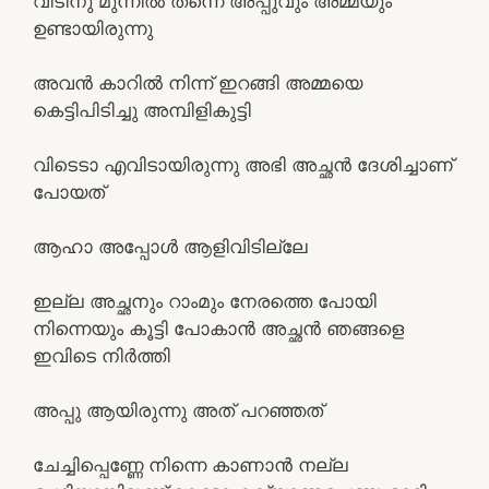
വീടിനു മുന്നിൽ തന്നെ അപ്പുവും അമ്മയും
ഉണ്ടായിരുന്നു
അവൻ കാറിൽ നിന്ന് ഇറങ്ങി അമ്മയെ
കെട്ടിപിടിച്ചു അമ്പിളികുട്ടി
വിടെടാ എവിടായിരുന്നു അഭി അച്ഛൻ ദേശിച്ചാണ്
പോയത്
ആഹാ അപ്പോൾ ആളിവിടില്ലേ
ഇല്ല അച്ഛനും റാംമും നേരത്തെ പോയി
നിന്നെയും കൂട്ടി പോകാൻ അച്ഛൻ ഞങ്ങളെ
ഇവിടെ നിർത്തി
അപ്പു ആയിരുന്നു അത് പറഞ്ഞത്
ചേച്ചിപ്പെണ്ണേ നിന്നെ കാണാൻ നല്ല