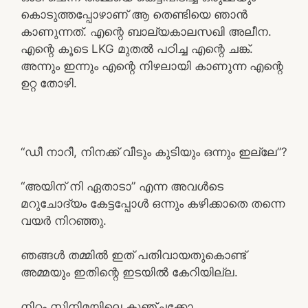
കൊടുത്തപ്പോഴാണ് ആ തെണ്ടിയെ ഞാൻ
കാണുന്നത്. എന്റെ ബാല്യകാലസഖി അലീന.
എന്റെ കൂടെ LKG മുതൽ പഠിച്ച എന്റെ ചങ്ക്.
അന്നും ഇന്നും എന്റെ നിഴലായി കാണുന്ന എന്റെ
ഉറ്റ തോഴി.
“ഡീ നാറീ, നിനക്ക് വീടും കുടിയും ഒന്നും ഇല്ലേ”?
“അയിന് നി ഏതാടാ” എന്ന അവൾടെ
മറുചോദ്യം കേട്ടപ്പോൾ ഒന്നും കഴിക്കാതെ തന്നെ
വയർ നിറഞ്ഞു.
ഞങ്ങൾ തമ്മിൽ ഇത് പതിവായതുകൊണ്ട്
അമ്മയും ഇതിന്റെ ഇടയിൽ കേറിയില്ല.
നിറം സിനിമയിലെ കുഞ്ചക്കോ