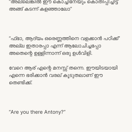
“അല്ലെങ്കിൽ ഈ കൊച്ചിനേയും കൊതിപ്പിച്ചിട്ട്
അങ്ങ് കടന്ന് കളഞ്ഞാലോ”
“ഫ്ഭാ, ആദ്യം ഒരെണ്ണത്തിനെ വളക്കാൻ പഠിക്ക്”
അല്ല ഇതാരപ്പാ എന്ന് ആലോചിച്ചപ്പോ
അതെന്റെ ഉള്ളിന്നാന്ന് ഒരു ഉൾവിളി.
വേറെ ആര് എന്റെ മനസ്സ് തന്നെ. ഈയിടയായി
എന്നെ ഭരിക്കാൻ വരല് കൂടുതലാണ് ഈ
തെണ്ടിക്ക്.
“Are you there Antony?”