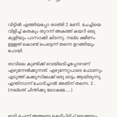
വിട്ടിൽ എത്തിയപ്പോ രാത്രി 2 മണി. ചേച്ചിയെ
വിളിച്ച് കതകും തുറന്ന് അകത്ത് കയറി ഒരു
കുളിയും പാസാക്കി കിടന്നു. നല്ല ക്ഷീണം
ഉള്ളത് കൊണ്ട് പെട്ടെന്ന് തന്നെ ഉറങ്ങിയും
പോയി.
രാവിലെ കുണ്ടിക്ക് വെയിലടിച്ചപ്പോഴാണ്
എഴുന്നേൽക്കുന്നത്. എഴുന്നേറ്റപാടെ ഫോണും
എടുത്ത് കക്കൂസിലേക്ക് ഒരു ഓട്ടം ആയിരുന്നു.
എന്തിനാന്ന് ചോദിച്ചാൽ അതിന് തന്നെ. 2 .
(നല്ലത് ചിന്തിക്കു ലോകമേ…..)
ഓടി ചെന്ന് അമ്മയെ കെട്ടിപിടിച്ച് ഒരുമ്മയും