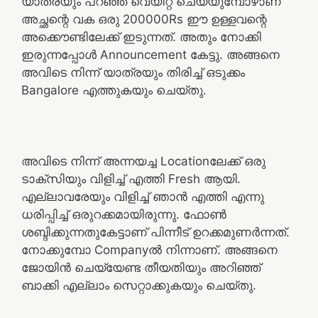
യാത്രയും പറഞ്ഞ് വെയിറ്റ് ചെയ്യുമ്പോഴാണ്
അച്ഛന്റെ വക ഒരു 200000Rs ഈ ഉള്ളവന്റെ
അക്കൌണ്ടിലേക്ക് ഇടുന്നത്. അതും നോക്കി
ഇരുന്നപ്പോൾ Announcement കേട്ടു. അങ്ങനെ
അവിടെ നിന്ന് യാത്രയും തിരിച്ച് ഒടുക്കം
Bangalore എത്തുകയും ചെയ്തു.
അവിടെ നിന്ന് അന്നയച്ച Locationലേക്ക് ഒരു
ടാക്സിയും വിളിച്ച് എത്തി Fresh ആയി.
എല്ലാവരേയും വിളിച്ച് ഞാൻ എത്തി എന്നു
ധരിപ്പിച്ച് ഒരുറക്കമായിരുന്നു. ഫോൺ
ശബ്ദിക്കുന്നതുകേട്ടാണ് പിന്നീട് ഉറക്കമുണർന്നത്.
നോക്കുമ്പോ Companyൽ നിന്നാണ്. അങ്ങനെ
ജോയിൻ ചെയ്യേണ്ട തീയതിയും അറിഞ്ഞ്
ബാക്കി എല്ലാം സെറ്റാക്കുകയും ചെയ്തു.