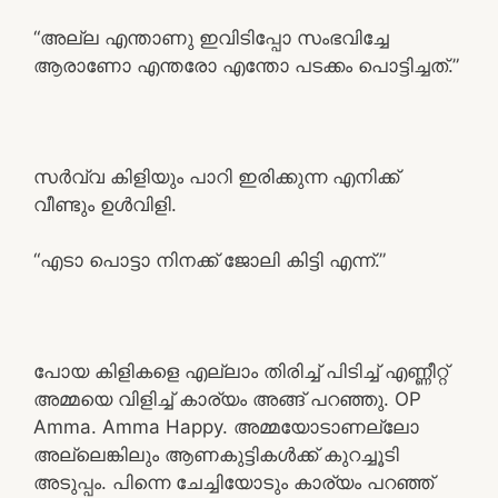
“അല്ല എന്താണു ഇവിടിപ്പോ സംഭവിച്ചേ
ആരാണോ എന്തരോ എന്തോ പടക്കം പൊട്ടിച്ചത്.”
സർവ്വ കിളിയും പാറി ഇരിക്കുന്ന എനിക്ക്
വീണ്ടും ഉൾവിളി.
“എടാ പൊട്ടാ നിനക്ക് ജോലി കിട്ടി എന്ന്.”
പോയ കിളികളെ എല്ലാം തിരിച്ച് പിടിച്ച് എണ്ണീറ്റ്
അമ്മയെ വിളിച്ച് കാര്യം അങ്ങ് പറഞ്ഞു. OP
Amma. Amma Happy. അമ്മയോടാണല്ലോ
അല്ലെങ്കിലും ആണകുട്ടികൾക്ക് കുറച്ചൂടി
അടുപ്പം. പിന്നെ ചേച്ചിയോടും കാര്യം പറഞ്ഞ്