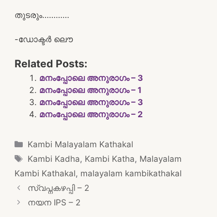
തുടരും…………
-ഡോക്ടർ ലൌ
Related Posts:
മനംപ്പോലെ അനുരാഗം – 3
മനംപ്പോലെ അനുരാഗം – 1
മനംപ്പോലെ അനുരാഗം – 3
മനംപ്പോലെ അനുരാഗം – 2
Categories
Kambi Malayalam Kathakal
Tags
Kambi Kadha
,
Kambi Katha
,
Malayalam
Kambi Kathakal
,
malayalam kambikathakal
Post
സ്വപ്നകഴപ്പി – 2
navigation
നയന IPS – 2