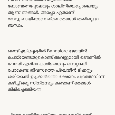
ബോബനെപ്പോലയും ശാലിനിയെപ്പോലെയും
ആണ് ഞങ്ങൾ. അപ്പോ ഏതാണ്ട്
മനസ്സിലായിക്കാണില്ലെ ഞങ്ങൾ തമ്മിലുള്ള
ബന്ധം.
ഒരാഴ്ച്ചയ്ക്കുള്ളിൽ Bangalore ജോയിൻ
ചെയ്യേണ്ടതുകൊണ്ട് അവളുമായി ടൌണിൽ
പോയി എല്ലാ കാര്യങ്ങളും സെറ്റാക്കി
പോകേണ്ട തിവസത്തെ പ്ലെയിൻ ടിക്കറ്റും
ശരിയാക്കി ഉച്ചക്കൽത്തെ ഭക്ഷണം പുറത്ത് നിന്ന്
കഴിച്ച് ഒരു സിനിമസും കണ്ടാണ് ഞങ്ങൾ
തിരിച്ചെത്തിയത്.
പിന്നെ രാത്രിയാണ് അച്ഛനെ നേരിട്ട് ഒന്ന്