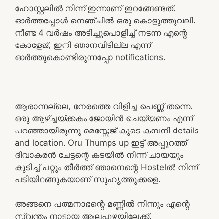
ഹോസ്റ്റലിൽ നിന്ന് ഇന്നാണ് ഇറങ്ങേണ്ടത്.
ഓർത്തപ്പോൾ നെഞ്ചിൽ ഒരു കൊളുത്തുവലി.
നീണ്ട 4 വർഷം അടിച്ചുപൊളിച്ച് നടന്ന എന്റെ
കോളേജ്, ഇനി ഞാനവിടില്ല എന്ന്
ഓർത്തുകൊണ്ടിരുന്നപ്പോ notifications.
ആരാന്നല്ലെ, നേരത്തെ വിളിച്ച പെണ്ണ് തന്നെ.
ഒരു ആഴ്ച്ചയ്ക്കകം ജോയിൻ ചെയ്യണം എന്ന്
പറഞ്ഞായിരുന്നു മെസ്സേജ് കുടെ കമ്പനി details
and location. Oru Thumps up ഇട്ട് അപ്പുറത്ത്
ദിവാകരൻ ചേട്ടന്റെ കടയിൽ നിന്ന് ചായയും
കുടിച്ച് പറ്റും തീർത്ത് ഞാനെന്റെ Hostelൽ നിന്ന്
പടിയിറങ്ങുകയാണ് സുഹൃത്തുക്കളെ.
അങ്ങനെ പത്മനാഭന്റെ മണ്ണിൽ നിന്നും എന്റെ
സ്വന്തം നാടായ ആലപ്പുഴയിലേക്ക്.