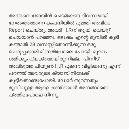
അങ്ങനെ ജോയിൻ ചെയ്യേണ്ട ദിവസമായി.
നേരത്തെതന്നെ കംപനിയിൽ എത്തി അവിടെ
Report ചെയ്തു. അവർ H.Rന് ആയി വെയിറ്റ്
ചെയ്യാൻ പറഞ്ഞു. ഒടുക്കം എന്റെ മുമ്പിൽ കൂടി
കണ്ടാൽ 28 വസസ്സ് തോന്നിക്കുന്ന ഒരു
ചെറുപ്പക്കാരി മിന്നൽപോലെ പോയി. മുഘം
ശരിക്കും വ്യക്തമായിരുന്നില്ല. പിന്നീട്
അവിടുത്ത പിയൂൺ H.R എന്നെ വിളിക്കുന്നു എന്ന്
പറഞ്ഞ് അവരുടെ ക്യാബിനിലേക്ക്
കൂട്ടിക്കൊണ്ടുപോയി. ഡോർ തുറന്നതും
മുമ്പിലുള്ള ആളെ കണ്ട് ഞാൻ അനങ്ങാതെ
പ്രതിമപോലെ നിന്നു.