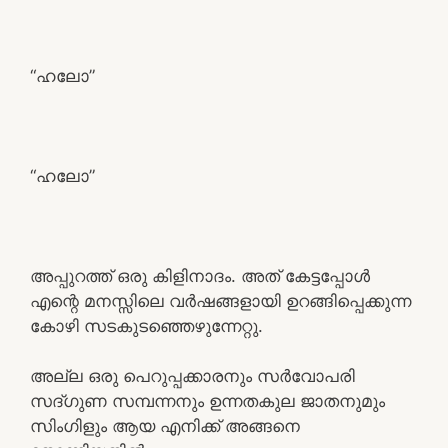
“ഹലോ”
“ഹലോ”
അപ്പുറത്ത് ഒരു കിളിനാദം. അത് കേട്ടപ്പോൾ
എന്റെ മനസ്സിലെ വർഷങ്ങളായി ഉറങ്ങിപ്പെക്കുന്ന
കോഴി സടകുടഞ്ഞെഴുന്നേറ്റു.
അല്ല ഒരു പെറുപ്പക്കാരനും സർവോപരി
സദ്ഗുണ സമ്പന്നനും ഉന്നതകുല ജാതനുമും
സിംഗിളും ആയ എനിക്ക് അങ്ങനെ