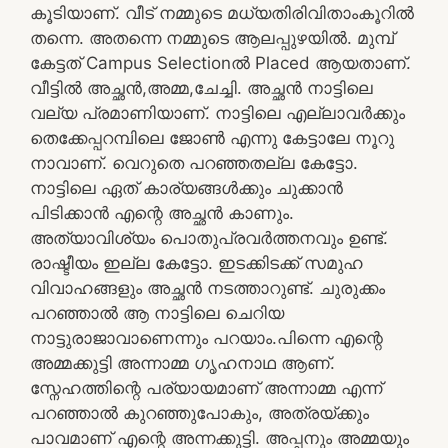
കൂടിയാണ്. വീട് നമ്മുടെ മധ്യതിരിവിതാംകൂറിൽ
തന്നെ. അതന്നെ നമ്മുടെ ആലപ്പുഴയിൽ. മുമ്പ്
കേട്ടത് Campus Selectionൽ Placed ആയതാണ്.
വീട്ടിൽ അച്ഛൻ,അമ്മ,ചേച്ചി. അച്ഛൻ നാട്ടിലെ
വല്യ പ്രമാണിയാണ്. നാട്ടിലെ എല്ലാവർക്കും
തെക്കേപ്പറമ്പിലെ ജോൺ എന്നു കേട്ടാലേ നൂറു
നാവാണ്. വെറുതെ പറഞ്ഞതല്ല കേട്ടോ.
നാട്ടിലെ ഏത് കാര്യങ്ങൾക്കും ചുക്കാൻ
പിടിക്കാൻ എന്റെ അച്ഛൻ കാണും.
അത്യാവിശ്യം പൊതുപ്രവർത്തനവും ഉണ്ട്.
രാഷ്ടീയം ഇല്ല കേട്ടോ. ഇടക്കിടക്ക് സമുഹ
വിവാഹങ്ങളും അച്ഛൻ നടത്താറുണ്ട്. ചുരുക്കം
പറഞ്ഞാൽ ആ നാട്ടിലെ ചെറിയ
നാട്ടുരാജാവാണെന്നും പറയാം.പിന്നെ എന്റെ
അമ്മക്കുട്ടി അന്നാമ്മ ഗൃഹനാഥ ആണ്.
സ്നേഹത്തിന്റെ പര്യായമാണ് അന്നാമ്മ എന്ന്
പറഞ്ഞാൽ കുറഞ്ഞുപോകും, അത്രയ്ക്കും
പാവമാണ് എന്റെ അന്നക്കുട്ടി. അപ്പനും അമ്മയും