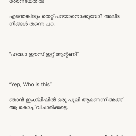
തോന്നിയതിൽ
എന്തെങ്കിലും തെറ്റ് പറയാനൊക്കുവോ? അല്ല
നിങ്ങൾ തന്നെ പറ.
“ഹലോ ഈസ് ഇറ്റ് ആന്റണി”
“Yep, Who is this”
ഞാൻ ഇംഗ്ലീഷിൽ ഒരു പുലി ആണെന്ന് അങ്ങ്
ആ കൊച്ച് വിചാരിക്കട്ടെ.