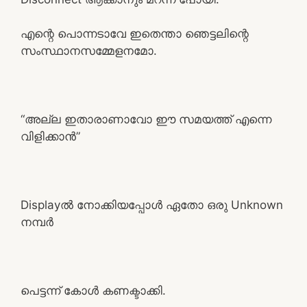
എന്റെ പൊന്നടാവേ ഇതെന്താ ഞെട്ടലിന്റെ
സംസ്ഥാനസമ്മേളനമോ.
“അല്ല ഇതാരാണാവോ ഈ സമയത്ത് എന്നെ
വിളിക്കാൻ”
Displayൽ നോക്കിയപ്പോൾ ഏതോ ഒരു Unknown
നമ്പർ
പെട്ടന്ന് കോൾ കണക്ടാക്കി.