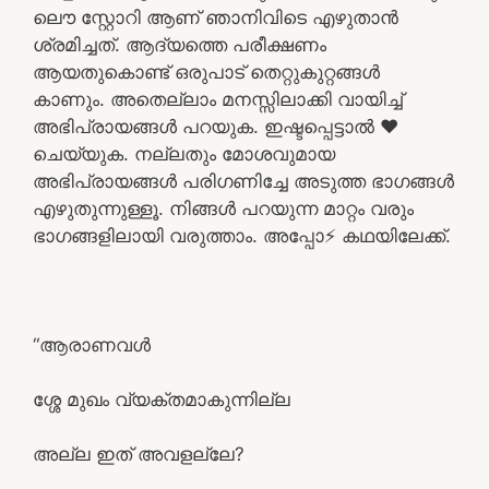
ലൌ സ്റ്റോറി ആണ് ഞാനിവിടെ എഴുതാൻ
ശ്രമിച്ചത്. ആദ്യത്തെ പരീക്ഷണം
ആയതുകൊണ്ട് ഒരുപാട് തെറ്റുകുറ്റങ്ങൾ
കാണും. അതെല്ലാം മനസ്സിലാക്കി വായിച്ച്
അഭിപ്രായങ്ങൾ പറയുക. ഇഷ്ടപ്പെട്ടാൽ ❤️
ചെയ്യുക. നല്ലതും മോശവുമായ
അഭിപ്രായങ്ങൾ പരിഗണിച്ചേ അടുത്ത ഭാഗങ്ങൾ
എഴുതുന്നുള്ളൂ. നിങ്ങൾ പറയുന്ന മാറ്റം വരും
ഭാഗങ്ങളിലായി വരുത്താം. അപ്പോ⚡ കഥയിലേക്ക്.
“ആരാണവൾ
ശ്ശേ മുഖം വ്യക്തമാകുന്നില്ല
അല്ല ഇത് അവളല്ലേ?