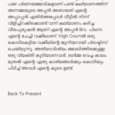
പഴേ പ്രണയജോടികളാണ്.പണ്ട് കല്യാണത്തിന്
അന്നമ്മയുടെ അപ്പൻ അതായത് എന്റെ
അപ്പാപ്പൻ എതിർത്തപ്പോൾ വീട്ടിൽ നിന്ന്
വിളിച്ചിറക്കിക്കൊണ്ട് വന്ന് കല്യാണം കഴിച്ച
വീരപുരുഷൻ ആണ് എന്റെ അപ്പൻ Bro. പിന്നെ
എന്റെ ചേച്ചി വക്കീലാണ്. High Courtൽ ഒരു
കൊടികെട്ടിയ വക്കീലിന്റെ ജൂനിയറായി പ്രാക്ടിസ്
ചെയ്യുന്നു. അത്യാവിശ്യം ജോലിത്തിരക്കുള്ള
ഒരു വ്യക്തി കൂടിയാണവൾ. ഓർമ്മ വെച്ച കാലം
മുതൽ എന്റെ ഏതു കാര്യങ്ങൾക്കും കൊടിയും
പിടിച്ച് അവൾ എന്റെ കൂടെ ഉണ്ട്.
Back To Present