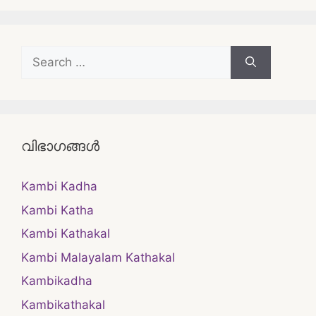
Search
for:
വിഭാഗങ്ങൾ
Kambi Kadha
Kambi Katha
Kambi Kathakal
Kambi Malayalam Kathakal
Kambikadha
Kambikathakal