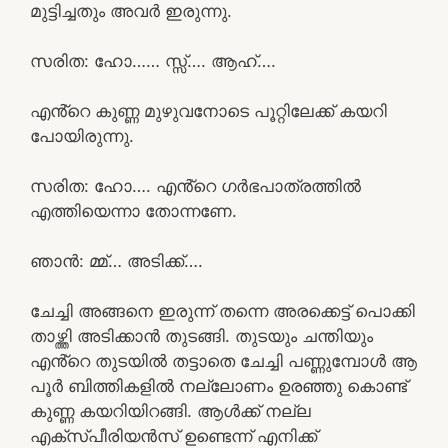
മുട്ടിച്ചതും അവർ ഇരുന്നു.
സരിത: ഹോ…… സ്സ്‌…. ആഹ്….
എൻ്റെ കുണ്ണ മുഴുവനോടെ പൂറ്റിലേക്ക് കയറി
പോയിരുന്നു.
സരിത: ഹോ…. എൻ്റെ ഗർഭപാത്രത്തിൽ
എത്തിയെന്നാ തോന്നണേ.
ഞാൻ: മ്മ്… അടിക്ക്….
ചേച്ചി അങ്ങനെ ഇരുന്ന് തന്നെ അരക്കെട്ട് പൊക്കി
താഴ്ത്തി അടിക്കാൻ തുടങ്ങി. തുടയും ചന്തിയും
എൻ്റെ തുടയിൽ തട്ടാതെ ചേച്ചി പണ്ണുമ്പോൾ ആ
പൂർ ബിത്തികളിൽ നല്ലോണം ഉരഞ്ഞു കൊണ്ട്
കുണ്ണ കയറിയിറങ്ങി. ആൾക്ക് നല്ല
എക്സ്പീരിയൻസ് ഉണ്ടെന്ന് എനിക്ക്