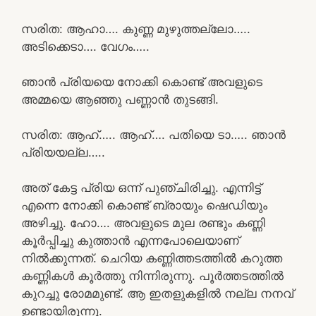
സരിത: ആഹാ…. കുണ്ണ മുഴുത്തല്ലോ…..
അടിക്കെടാ…. വേഗം…..
ഞാൻ പ്രിയയെ നോക്കി കൊണ്ട് അവളുടെ
അമ്മയെ ആഞ്ഞു പണ്ണാൻ തുടങ്ങി.
സരിത: ആഹ്….. ആഹ്…. പതിയെ ടാ….. ഞാൻ
പ്രിയയല്ല…..
അത് കേട്ട പ്രിയ ഒന്ന് പുഞ്ചിരിച്ചു. എന്നിട്ട്
എന്നെ നോക്കി കൊണ്ട് ബ്രായും ഷെഡിയും
അഴിച്ചു. ഹോ…. അവളുടെ മുല രണ്ടും കണ്ണി
കൂർപ്പിച്ചു കുത്താൻ എന്നപോലെയാണ്
നിൽക്കുന്നത്. ചെറിയ കണ്ണിത്തടത്തിൽ കറുത്ത
കണ്ണികൾ കൂർത്തു നിന്നിരുന്നു. പൂർത്തടത്തിൽ
കുറച്ചു രോമമുണ്ട്. ആ ഇതളുകളിൽ നല്ല നനവ്
ഉണ്ടായിരുന്നു.