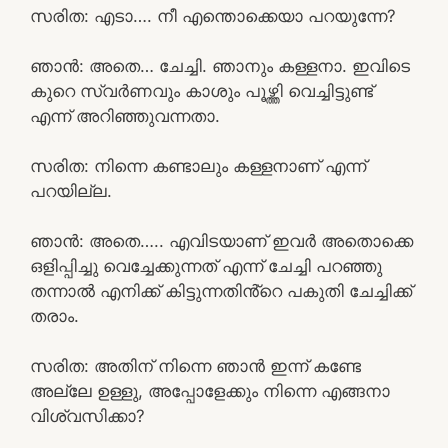
സരിത: എടാ…. നീ എന്തൊക്കെയാ പറയുന്നേ?
ഞാൻ: അതെ… ചേച്ചി. ഞാനും കള്ളനാ. ഇവിടെ
കുറെ സ്വർണവും കാശും പൂഴ്ത്തി വെച്ചിട്ടുണ്ട്
എന്ന് അറിഞ്ഞുവന്നതാ.
സരിത: നിന്നെ കണ്ടാലും കള്ളനാണ് എന്ന്
പറയില്ല.
ഞാൻ: അതെ….. എവിടയാണ് ഇവർ അതൊക്കെ
ഒളിപ്പിച്ചു വെച്ചേക്കുന്നത് എന്ന് ചേച്ചി പറഞ്ഞു
തന്നാൽ എനിക്ക് കിട്ടുന്നതിൻ്റെ പകുതി ചേച്ചിക്ക്
തരാം.
സരിത: അതിന് നിന്നെ ഞാൻ ഇന്ന് കണ്ടേ
അല്ലേ ഉള്ളു, അപ്പോളേക്കും നിന്നെ എങ്ങനാ
വിശ്വസിക്കാ?