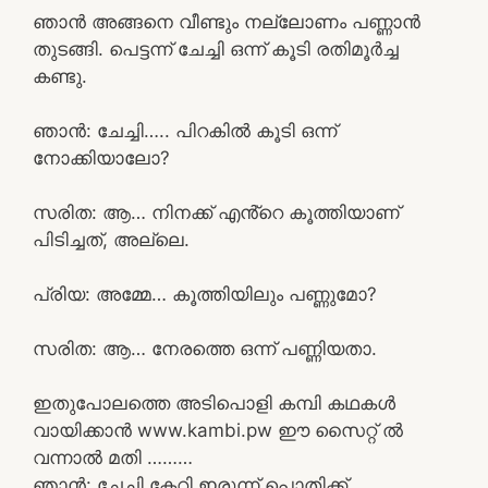
ഞാൻ അങ്ങനെ വീണ്ടും നല്ലോണം പണ്ണാൻ
തുടങ്ങി. പെട്ടന്ന് ചേച്ചി ഒന്ന് കൂടി രതിമൂർച്ച
കണ്ടു.
ഞാൻ: ചേച്ചി….. പിറകിൽ കൂടി ഒന്ന്
നോക്കിയാലോ?
സരിത: ആ… നിനക്ക് എൻ്റെ കൂത്തിയാണ്
പിടിച്ചത്, അല്ലെ.
പ്രിയ: അമ്മേ… കൂത്തിയിലും പണ്ണുമോ?
സരിത: ആ… നേരത്തെ ഒന്ന് പണ്ണിയതാ.
ഇതുപോലത്തെ അടിപൊളി കമ്പി കഥകൾ
വായിക്കാൻ www.kambi.pw ഈ സൈറ്റ് ൽ
വന്നാൽ മതി ………
ഞാൻ: ചേച്ചി കേറി ഇരുന്ന് പൊതിക്ക്.