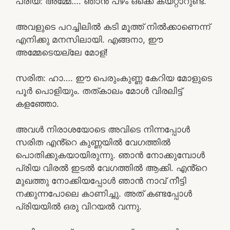
പ്രിയ: അമ്മേ…. ഞാൻ പഴം ഒക്കെ കയറ്റാറുണ്ട്.
അവളുടെ പറച്ചിലിൽ കടി മൂത്ത് നിൽക്കാണെന്ന്
എനിക്കു മനസിലായി. എങ്ങനാ, ഈ
അമ്മേടെയല്ലേ മോള്!
സരിത: ഹാ…. ഈ പെരുംകുണ്ണ കേറിയ മോളുടെ
പൂർ പൊളിയും. തത്കാലം മോൾ വിരലിട്ട്
കളഞ്ഞോ.
അവൾ നിരാശയോടെ അവിടെ നിന്നപ്പോൾ
സരിത എൻ്റെ കുണ്ണയിൽ വേഗത്തിൽ
പൊതിക്കുകയായിരുന്നു. ഞാൻ നോക്കുമ്പോൾ
പ്രിയ വിരൽ ഇടൽ വേഗത്തിൽ ആക്കി. എൻ്റെ
മുഖത്തു നോക്കിയപ്പോൾ ഞാൻ നാവ് നീട്ടി
നക്കുന്നപോലെ കാണിച്ചു. അത് കണ്ടപ്പോൾ
പ്രിയയിൽ ഒരു വിറയൽ വന്നു.