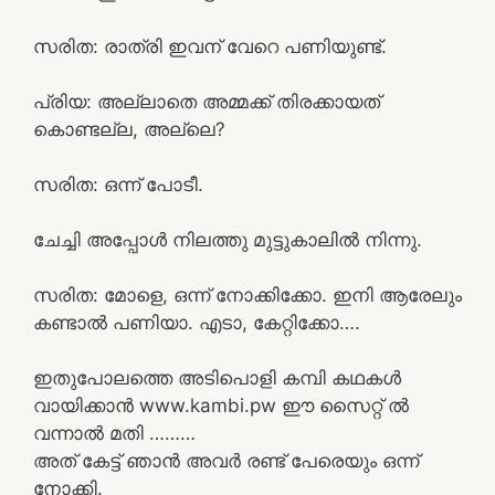
സരിത: രാത്രി ഇവന് വേറെ പണിയുണ്ട്.
പ്രിയ: അല്ലാതെ അമ്മക്ക് തിരക്കായത്
കൊണ്ടല്ല, അല്ലെ?
സരിത: ഒന്ന് പോടീ.
ചേച്ചി അപ്പോൾ നിലത്തു മുട്ടുകാലിൽ നിന്നു.
സരിത: മോളെ, ഒന്ന് നോക്കിക്കോ. ഇനി ആരേലും
കണ്ടാൽ പണിയാ. എടാ, കേറ്റിക്കോ….
ഇതുപോലത്തെ അടിപൊളി കമ്പി കഥകൾ
വായിക്കാൻ www.kambi.pw ഈ സൈറ്റ് ൽ
വന്നാൽ മതി ………
അത് കേട്ട് ഞാൻ അവർ രണ്ട് പേരെയും ഒന്ന്
നോക്കി.