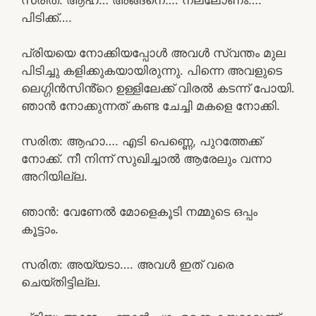
പിടിക്ക്….
പ്രിയയെ നോക്കിയപ്പോൾ അവൾ സ്വന്തം മുല
പിടിച്ചു കളിക്കുകയായിരുന്നു. പിന്നെ അവളുടെ
ലെഗ്ഗിൻസിൻ്റെ ഉള്ളിലേക്ക് വിരൽ കടന്ന് പോയി.
ഞാൻ നോക്കുന്നത് കണ്ട ചേച്ചി മകളെ നോക്കി.
സരിത: ആഹാ…. എടി പെണ്ണെ, പുറത്തേക്ക്
നോക്ക്. നീ നിന്ന് സുഖിച്ചാൽ ആരേലും വന്നാ
അറിയില്ല.
ഞാൻ: വേണേൽ മോളെകൂടി നമ്മുടെ ഒപ്പം
കൂട്ടാം.
സരിത: അയ്യടാ…. അവൾ ഇത് വരെ
ചെയ്തിട്ടില്ല.