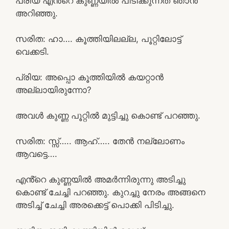
പ്രിയ എൻ്റെ കുണ്ണയിൽ പിടിക്കുന്നത് ഞാൻ
അറിഞ്ഞു.
സരിത: ഹാ…. കൂത്തിയിലല്ല, പൂറ്റിലോട്ട്
വെക്കടി.
പ്രിയ: അപ്പൊ കൂത്തിയിൽ കയറ്റാൻ
അല്ലായിരുന്നോ?
അവൾ കുണ്ണ പൂറ്റിൽ മുട്ടിച്ചു കൊണ്ട് പറഞ്ഞു.
സരിത: സ്സ്‌….. ആഹ്….. തേൻ നല്ലോണം
ആവട്ടെ….
എൻ്റെ കുണ്ണയിൽ അമർന്നിരുന്നു അടിച്ചു
കൊണ്ട് ചേച്ചി പറഞ്ഞു. കുറച്ചു നേരം അങ്ങനെ
അടിച്ച് ചേച്ചി അരക്കെട്ട് പൊക്കി പിടിച്ചു.