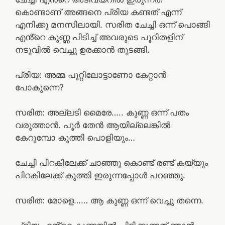
കൊണ്ടാണ് അങ്ങനെ പ്രിയ കണ്ടത് എന്ന്
എനിക്കു മനസിലായി. സരിത ചേച്ചി ഒന്ന് പൊങ്ങി
എൻ്റെ കുണ്ണ പിടിച്ച് അവരുടെ പൂറിതളിന്
നടുവിൽ വെച്ചു ഉരക്കാൻ തുടങ്ങി.
പ്രിയ: അമ്മ പൂറ്റിലോട്ടാണോ കേറ്റാൻ
പോകുന്നെ?
സരിത: അല്ലടി മൈരേ….. കുണ്ണ ഒന്ന് പതം
വരുത്താൻ. പൂർ തേൻ ആയില്ലെങ്കിൽ
കേറുമ്പോ കൂത്തി പൊളിയും…
ചേച്ചി പിറകിലേക്ക് ചാഞ്ഞു കൊണ്ട് രണ്ട് കയ്യും
പിറകിലേക്ക് കുത്തി ഇരുന്നപ്പോൾ പറഞ്ഞു.
സരിത: മോളെ…… ആ കുണ്ണ ഒന്ന് വെച്ചു തന്നെ.