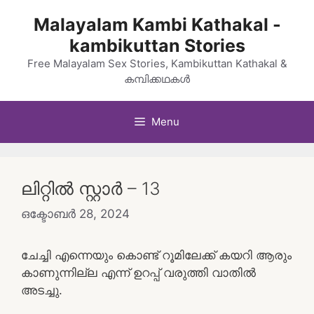
Skip
Malayalam Kambi Kathakal -
to
kambikuttan Stories
content
Free Malayalam Sex Stories, Kambikuttan Kathakal &
കമ്പിക്കഥകൾ
Menu
ലിറ്റിൽ സ്റ്റാർ – 13
ഒക്ടോബർ 28, 2024
ചേച്ചി എന്നെയും കൊണ്ട് റൂമിലേക്ക് കയറി ആരും
കാണുന്നില്ല എന്ന് ഉറപ്പ് വരുത്തി വാതിൽ
അടച്ചു.