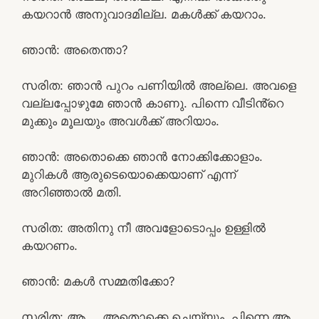
കയറാൻ അനുവാദമില്ല. മകൾക്ക് കയറാം.
ഞാൻ: അതെന്താ?
സരിത: ഞാൻ പുറം പണിയിൽ അല്ലെ. അവളെ
വല്ലപ്പോഴുമേ ഞാൻ കാണു. പിന്നെ വീടിൻ്റെ
മുക്കും മൂലയും അവൾക്ക് അറിയാം.
ഞാൻ: അതൊക്കെ ഞാൻ നോക്കിക്കോളാം.
മുറികൾ ആരുടെയൊക്കെയാണ് എന്ന്
അറിഞ്ഞാൽ മതി.
സരിത: അതിനു നീ അവളോടൊപ്പം ഉള്ളിൽ
കയറണം.
ഞാൻ: മകൾ സമ്മതിക്കോ?
സരിത: ആ…. അതൊക്കെ ചെയ്യും. പിന്നെ ആ