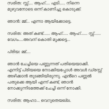
സരിത: സ്സ്‌…. ആഹ്…. എടി….. നിന്നെ
മുഴുവനോടെ ഒന്ന് കാണിച്ചു കൊടുക്ക്.
ഞാൻ: മ്മ്… എന്നാ ആയിക്കോട്ടെ.
സരിത: അത് കണ്ട്…… ആഹ്….. ആഹ്…… സ്സ്‌……
വേഗം….അവന് കൊതി മൂക്കട്ടെ…
പ്രിയ: മ്മ്….
ഞാൻ ചേച്ചിയെ പണ്ണുന്നത് പതിയെയാക്കി.
എന്നിട്ട് പ്രിയയെ നോക്കിയപ്പോൾ അവൾ ഡ്രസ്സ്‌
അഴിക്കാൻ തുടങ്ങിയിരുന്നു. എൻ്റെ പണ്ണൽ
പതുക്കെ ആയി എന്ന് കണ്ട്, ഞാൻ
നോക്കുന്നിടത്തേക്ക് ചേച്ചി ഒന്ന് നോക്കി.
സരിത: ആഹാ… വെറുതെയല്ല.