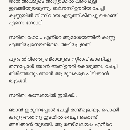
അത് അവരുടെ അണ്ണാക്കിൽ വരെ മുട്ടി
ഇറങ്ങിയുയരുന്നു. ബ്ലൗസ് ഊരിയ ചേച്ചി
കുണ്ണയിൽ നിന്ന് വായ എടുത്ത് കിതച്ചു കൊണ്ട്
എന്നെ നോക്കി.
സരിത: ഹോ… എൻ്റെ ആമാശയത്തിൽ കുണ്ണ
എത്തിച്ചേനെയല്ലോ. അഴിച്ചേ ഇത്.
പുറം തിരിഞ്ഞു ബ്രായുടെ സ്ട്രാപ് കാണിച്ചു
തന്നപ്പോൾ ഞാൻ അത് ഊരി കൊടുത്തു. ചേച്ചി
തിരിഞ്ഞതും ഞാൻ ആ മുലകളെ പിടിക്കാൻ
തുടങ്ങി.
സരിത: കസേരയിൽ ഇരിക്ക്…
ഞാൻ ഇരുന്നപ്പോൾ ചേച്ചി രണ്ട് മുലയും പൊക്കി
കുണ്ണ അതിനു ഇടയിൽ വെച്ചു കൊണ്ട്
അടിക്കാൻ തുടങ്ങി. ആ രണ്ട് മുലയും എൻ്റെ