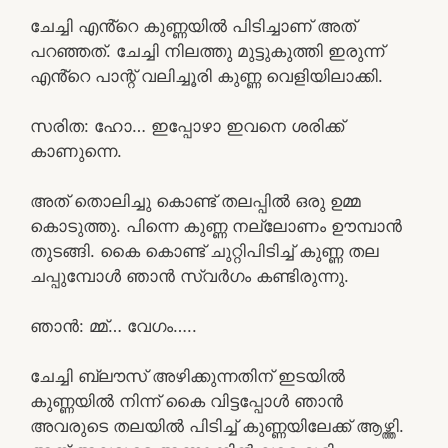
ചേച്ചി എൻ്റെ കുണ്ണയിൽ പിടിച്ചാണ് അത്
പറഞ്ഞത്. ചേച്ചി നിലത്തു മുട്ടുകുത്തി ഇരുന്ന്
എൻ്റെ പാന്റ് വലിച്ചൂരി കുണ്ണ വെളിയിലാക്കി.
സരിത: ഹോ… ഇപ്പോഴാ ഇവനെ ശരിക്ക്
കാണുന്നെ.
അത് തൊലിച്ചു കൊണ്ട് തലപ്പിൽ ഒരു ഉമ്മ
കൊടുത്തു. പിന്നെ കുണ്ണ നല്ലോണം ഊമ്പാൻ
തുടങ്ങി. കൈ കൊണ്ട് ചുറ്റിപിടിച്ച് കുണ്ണ തല
ചപ്പുമ്പോൾ ഞാൻ സ്വർഗം കണ്ടിരുന്നു.
ഞാൻ: മ്മ്… വേഗം…..
ചേച്ചി ബ്ലൗസ് അഴിക്കുന്നതിന് ഇടയിൽ
കുണ്ണയിൽ നിന്ന് കൈ വിട്ടപ്പോൾ ഞാൻ
അവരുടെ തലയിൽ പിടിച്ച് കുണ്ണയിലേക്ക് ആഴ്ത്തി.