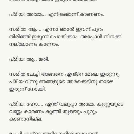
പ്രിയ: അമ്മേ… എനിക്കൊന്ന് കാണണം.
സരിത: ആ…. എന്നാ ഞാൻ ഇവന് പുറം
തിരിഞ്ഞ് ഇരുന്ന് പൊതിക്കാം. അപ്പോൾ നിനക്ക്
നല്ലോണം കാണാം.
പ്രിയ: ആ.. മതി.
സരിത ചേച്ചി അങ്ങനെ എൻ്റെ മേലെ ഇരുന്നു.
പ്രിയ വന്നു ഞങ്ങളുടെ അരക്കെട്ടിനു താഴെ
ഇരുന്ന് നോക്കി.
പ്രിയ: ഹോ…. എന്ത് വലുപ്പാ അമ്മേ. കുണ്ണയുടെ
വണ്ണം കാരണം കുത്തി തുളയും പൂറും
കാണാനില്ല.
ചേച്ചി എൻ്റെ അടിവയറിൽ ഇരുന്നത്