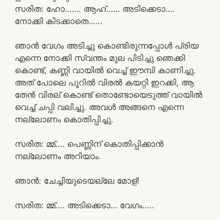
സരിത: ഹോ……. ആഹ്…… അടിക്കെടാ….
നോക്കി കിടക്കാതെ……
ഞാൻ വേഗം അടിച്ചു കൊണ്ടിരുന്നപ്പോൾ പ്രിയ
എന്നെ നോക്കി സ്വന്തം മുല പിടിച്ചു ഞെക്കി
കൊണ്ട്, കണ്ണി വായിൽ വെച്ച് ഈമ്പി കാണിച്ചു.
അത് പോലെ പൂറിൽ വിരൽ കയറ്റി ഇറക്കി, ആ
തേൻ വിരല് കൊണ്ട് തൊണ്ടോയെടുത്ത്‌ വായിൽ
വെച്ച് ചപ്പി വലിച്ചു. അവൾ അങ്ങനെ എന്നെ
നല്ലോണം കൊതിപ്പിച്ചു.
സരിത: മ്മ്…. പെണ്ണിന് കൊതിപ്പിക്കാൻ
നല്ലോണം അറിയാം.
ഞാൻ: ചേച്ചിയുടെയല്ലേ മോള്!
സരിത: മ്മ്…. അടിക്കെടാ… വേഗം…..