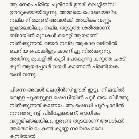
ആ നേരം പ്രിയ ചുരിദാർ ഊരി ലെഗ്ഗിങ്സ്
ഊരുകയായിരുന്നു. അമ്മയെ പോലെയല്ല.
നല്ല നിരമുണ്ട് അവൾക്ക്. അധികം വണ്ണം
ഇല്ലെങ്കിലും നല്ല തുടുത്ത ശരീരമാണ്.
ബ്രായിൽ മുലകൾ ടൈറ്റ് ആയാണ്
നിൽക്കുന്നത്. വയർ നല്ല ആകാര വടിവിൽ
ചെറിയ പൊക്കിളും കാണിച്ചു നിൽക്കുന്നു.
അതിനു മുകളിൽ കൂടി പോകുന്നു കറുത്ത ചരട്
കൂടി ആയപ്പോൾ വയർ കാണാൻ പ്രത്യേക
ഭംഗി വന്നു.
പിന്നെ അവൾ ലെഗ്ഗിൻസ് ഊരി ഇട്ടു. നീലയിൽ
വെള്ള പൂക്കളുള്ള ഷെഡിയിൽ പൂർ തടം വീർത്തു
നിൽക്കുന്നത് കാണാം. ആ ഷെഡി പൂർച്ചാലിൽ
നനഞ്ഞു ഒട്ടി പിടിച്ചേക്കാണ്. അധികം
വണ്ണമില്ലെങ്കിലും ഉരുണ്ട തുടയാണ് അവൾക്ക്.
അതെല്ലാം കണ്ട് കുണ്ണ നല്ലപോലെ
കമ്പിയായി.