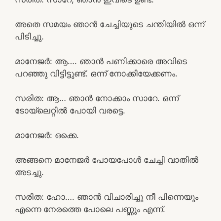
അതെ സമയം ഞാൻ ചേച്ചിയുടെ ചന്തിയിൽ ഒന്ന്
പിടിച്ചു.
മാനേജർ: ആ…. ഞാൻ പണിക്കാരെ അവിടെ
പറഞ്ഞു വിട്ടിട്ടുണ്ട്. ഒന്ന് നോക്കിയേക്കണം.
സരിത: ആ… ഞാൻ നോക്കാം സാറേ. ഒന്ന്
ടോയ്‌ലെറ്റിൽ പോയി വരട്ടെ.
മാനേജർ: ഒക്കെ.
അങ്ങനെ മാനേജർ പോയപോൾ ചേച്ചി വാതിൽ
അടച്ചു.
സരിത: ഹോ…. ഞാൻ വിചാരിച്ചു നീ പിന്നെയും
എന്നെ നേരത്തെ പോലെ പണ്ണും എന്ന്.