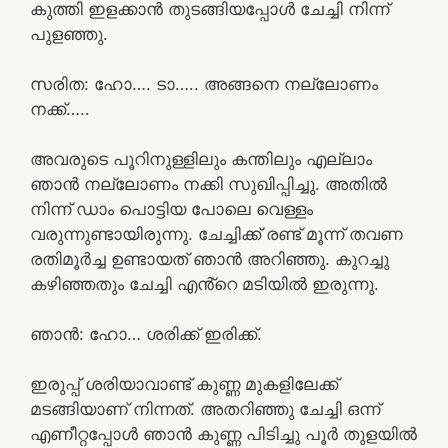
കുത്തി ഇളക്കാൻ തുടങ്ങിയപ്പോൾ ചേച്ചി നിന്ന്
പുളഞ്ഞു.
സരിത: ഹോ…. ടാ….. അങ്ങനെ നല്ലോണം
നക്ക്…..
അവരുടെ പൂറിനുള്ളിലും കന്തിലും എല്ലാം
ഞാൻ നല്ലോണം നക്കി സുഖിപ്പിച്ചു. അതിൽ
നിന്ന് ഡാം പൊട്ടിയ പോലെ വെള്ളം
വരുന്നുണ്ടായിരുന്നു. ചേച്ചിക്ക് രണ്ട് മൂന്ന് തവണ
രതിമൂർച്ച ഉണ്ടായത് ഞാൻ അറിഞ്ഞു. കുറച്ചു
കഴിഞ്ഞതും ചേച്ചി എൻ്റെ മടിയിൽ ഇരുന്നു.
ഞാൻ: ഹോ… ശരിക്ക് ഇരിക്ക്.
ഇരുപ്പ് ശരിയാവാണ്ട് കുണ്ണ മുകളിലേക്ക്
മടങ്ങിയാണ് നിന്നത്. അതറിഞ്ഞു ചേച്ചി ഒന്ന്
എണീറ്റപ്പോൾ ഞാൻ കുണ്ണ പിടിച്ചു പൂർ തുളയിൽ