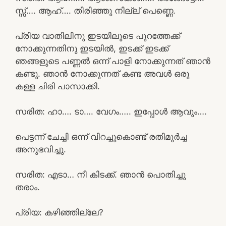
സ്സ്‌…. ആഹ്…. തിരിഞ്ഞു നില്ല് പെണ്ണെ.
പ്രിയ വാതിലിനു ഇടയിലൂടെ പുറത്തേക്ക്
നോക്കുന്നതിനു ഇടയിൽ, ഇടക്ക് ഇടക്ക്
ഞങ്ങളുടെ പണ്ണൽ ഒന്ന് പാളി നോക്കുന്നത് ഞാൻ
കണ്ടു. ഞാൻ നോക്കുന്നത് കണ്ട അവൾ ഒരു
കള്ള ചിരി പാസാക്കി.
സരിത: ഹാ…. ടാ…. വേഗം….. ഇപ്പോൾ ആവും….
പെട്ടന്ന് ചേച്ചി ഒന്ന് വിറച്ചുകൊണ്ട് രതിമൂർച്ച
അനുഭവിച്ചു.
സരിത: എടാ… നീ കിടക്ക്. ഞാൻ പൊതിച്ചു
തരാം.
പ്രിയ: കഴിഞ്ഞില്ലേ?