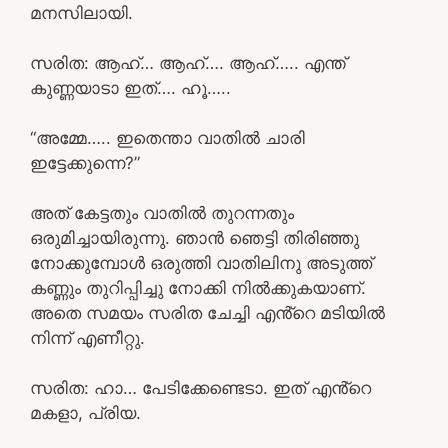
മനസിലായി.
സരിത: ആഹ്… ആഹ്…. ആഹ്….. എന്ത്
കുണ്ണയാടാ ഇത്…. ഹൂ…..
“അമ്മേ….. ഇതെന്താ വാതിൽ ചാരി
ഇട്ടേക്കുന്നെ?”
അത് കേട്ടതും വാതിൽ തുറന്നതും
ഒരുമിച്ചായിരുന്നു. ഞാൻ ഞെട്ടി തിരിഞ്ഞു
നോക്കുമ്പോൾ ഒരുത്തി വാതിലിനു അടുത്ത്
കണ്ണും തുറിപ്പിച്ചു നോക്കി നിൽക്കുകയാണ്.
അതെ സമയം സരിത ചേച്ചി എൻ്റെ മടിയിൽ
നിന്ന് എണീറ്റു.
സരിത: ഹാ… പേടിക്കേണ്ടെടാ. ഇത് എൻ്റെ
മകളാ, പ്രിയ.