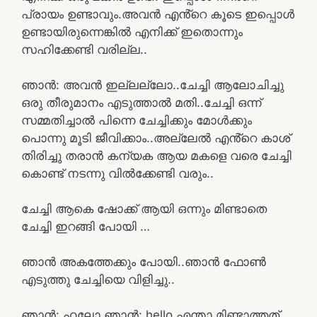
പ്രായം ഉണ്ടാവും.അവൻ എൻ്റെ കൂടെ ഇപ്പൊൾ
ഉണ്ടായിരുന്നെങ്കിൽ എനിക്ക് ഇതൊന്നും
സഹിക്കേണ്ടി വരില്ല..
ഞാൻ: അവൻ ഇല്ലല്ലോ..ചേച്ചി ആലോചിച്ചു
ഒരു തീരുമാനം എടുത്താൽ മതി..ചേച്ചി ഒന്ന്
സമ്മതിച്ചാൽ പിന്നെ ചേച്ചിക്കും മോൾക്കും
പൊന്നു മൂടി ജീവിക്കാം..അല്ലേൽ എൻ്റെ കാശ്
തിരിച്ചു തരാൻ കന്യക ആയ മകളെ വരെ ചേച്ചി
കൊണ്ട് നടന്നു വിൽക്കേണ്ടി വരും..
ചേച്ചി ആകെ ഷോക്ക് ആയി ഒന്നും മിണ്ടാതെ
ചേച്ചി ഇറങ്ങി പോയി …
ഞാൻ അകത്തേക്കും പോയി..ഞാൻ ഫോൺ
എടുത്തു ചേച്ചിയെ വിളിച്ചു..
ഞാൻ: ഹലോ ഞാൻ: hello എന്താ മിണ്ടാത്തത്…