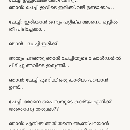
ഞാൻ: ചേച്ചി ഇവിടെ ഇരിക്ക്..വഴി ഉണ്ടാക്കാം ..
ചേച്ചി: ഇരിക്കാൻ ഒന്നും പറ്റില്ല മോനെ.. മൂട്ടിൽ
തീ പിടിച്ചേക്കാ…
ഞാൻ : ചേച്ചി ഇരിക്ക്.
അതും പറഞ്ഞു ഞാൻ ചേച്ചിയുടെ ഷോൾഡരിൽ
പിടിച്ചു അവിടെ ഇരുത്തി…
ഞാൻ: ചേച്ചി എനിക്ക് ഒരു കാര്യം പറയാൻ
ഉണ്ട്…
ചേച്ചി: മോനെ പൈസയുടെ കാര്യം.എനിക്ക്
അതൊന്നു തരുമോ??
ഞാൻ: എനിക്ക് അത് തന്നെ ആണ് പറയാൻ