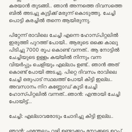
കരയാൻ തുടങ്ങി.. ഞാൻ അന്നത്തെ ദിവസത്തെ
ബിൽ അടച്ചു കുട്ടിക്ക് മരുന്ന് കൊടുത്തു. ചേച്ചി
പൊട്ടി കരച്ചിൽ തന്നെ ആയിരുന്നു.
പിറ്റേന്ന് രാവിലെ ചേച്ചി എന്നെ ഹോസ്പിറ്റലിൽ
ഇരുത്തി പുറത്ത് പോയി.. ആരുടെ ഒക്കെ കാലു
പിടിച്ചു 7000 രൂപ കൊണ്ട് വന്നത്.. ആ നോട്ടിൽ
ചേച്ചിയുടെ ഉള്ളം കയ്യിൽ നിന്നും വന്ന
വിയർപ്പും ചെളിയും എല്ലാം ഉണ്ട്.. ഞാൻ അത്
കൊണ്ട് പോയി അടച്ചു. പിറ്റെ ദിവസം രാവിലെ
ചേച്ചി ഒരുപാട് സ്ഥലത്ത് പോയി കിട്ടി ഇല്ല..
അവസാനം നിറ കണ്ണോഡ് കൂടി ചേച്ചി
ഹോസ്പിറ്റലിൽ വന്നത്…ഞാൻ: എന്തായി ചേച്ചി
പോയിട്ട്…
ചേച്ചി: എല്ലാവരോടും ചോദിച്ചു കിട്ടി ഇല്ല..
ഞാൻ: എന്തേലും വഴി ഉണ്ടാക്കാം നോക്കട്ടെ ഉറപ്പ്