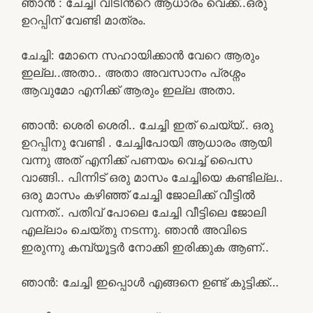
ഞാൻ : ചേച്ചി വീടിൻ്റെ ആധാരം വെക്ക്..ഒരു
ഉറപ്പിന് വേണ്ടി മാത്രം.
ചേച്ചി: മോനെ സഹായിക്കാൻ വേറെ ആരും
ഇല്ല..അതാ.. അതാ അവസാനം പ്രശ്നം
ആവുമോ എനിക്ക് ആരും ഇല്ല അതാ.
ഞാൻ: ശെരി ശെരി.. ചേച്ചി ഇത് ചെയ്യ്.. ഒരു
ഉറപ്പിനു വേണ്ടി . ചേച്ചിപോയി ആധാരം ആയി
വന്നു അത് എനിക്ക് പണയം വെച്ച് പൈസ
വാങ്ങി.. പിന്നിട് ഒരു മാസം ചേച്ചിയെ കണ്ടില്ല..
ഒരു മാസം കഴിഞ്ഞ് ചേച്ചി ജോലിക്ക് വീട്ടിൽ
വന്നത്.. പതിവ് പോലെ ചേച്ചി വീട്ടിലെ ജോലി
എല്ലാം ചെയ്തു നടന്നു. ഞാൻ അവിടെ
ഇരുന്നു കമ്പ്യൂട്ടർ നോക്കി ഇരിക്കുക ആണ്..
ഞാൻ: ചേച്ചി ഇപ്പൊൾ എങ്ങനെ ഉണ്ട് കുട്ടിക്ക്…