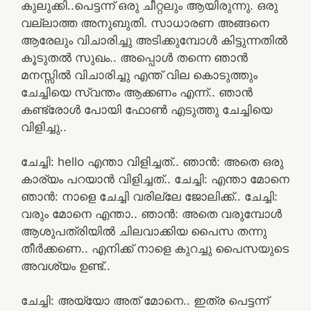
കുലുക്കി..പെട്ടന്ന് ഒരു ചീറ്റലും ആയിരുന്നു. ഒരു
വല്ലാത്ത അനുബുതി. സാധാരണ അങ്ങനെ
ആരേലും വിചാരിച്ചു അടിക്കുമ്പോൾ കിട്ടുന്നതിൽ
കൂടുതൽ സുഖം.. അപ്പൊൾ തന്നെ ഞാൻ
മനസ്സിൽ വിചാരിച്ചു എന്ത് വില കൊടുത്തും
ചേച്ചിയെ സ്വന്തം ആക്കണം എന്ന്.. ഞാൻ
കണ്ട്രോൾ പോയി ഫോൺ എടുത്തു ചേച്ചിയെ
വിളിച്ചു..
ചേച്ചി: hello എന്താ വിളിച്ചത്.. ഞാൻ: അതെ ഒരു
കാര്യം പറയാൻ വിളിച്ചത്.. ചേച്ചി: എന്താ മോനെ
ഞാൻ: നാളെ ചേച്ചി വരില്ലേ ജോലിക്ക്.. ചേച്ചി:
വരും മോനെ എന്താ.. ഞാൻ: അതെ വരുമ്പോൾ
ആശുപത്രിയിൽ ചിലവാക്കിയ പൈസ തന്നു
തീർക്കണെ.. എനിക്ക് നാളെ കുറച്ചു പൈസയുടെ
അവശ്യം ഉണ്ട്..
ചേച്ചി: അയ്യോ അത് മോനെ.. ഇത്ര പെട്ടന്ന്