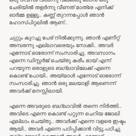
ചേരിയിൽ തളർന്നു വീണത് മാത്രേ എനിക്ക്
ഓർമ്മ ഉള്ളൂ.. കണ്ണ് തുറന്നപ്പോൾ ഞാൻ
ഹോസ്പിറ്റലിൽ ആണ്..
ചുറ്റും കുറച്ചു പേര് നിൽക്കുന്നു. ഞാൻ എണീറ്റ്
അമ്പരന്നു എല്ലാവരെയും നോക്കി.. അവർ
എന്നോട് ഓരോന്ന് സംസാരിച്ചു. അവസാനം
എന്നെ ഡിസ്റ്റർജ് ചെയ്തു കരീം ഭായ് എന്ന്
പറയുന്ന ഒരാളുടെ ബഗ്ലാവിലേക്ക് എന്നെ
കൊണ്ട് പോയി.. അയ്യാൾ എന്നോട് ഓരോന്ന്
സംസാരിച്ചു. ഞാൻ ഒരു മലയാളി ആണെന്ന്
അവർക്ക് മനസ്സിലായി.
എന്നെ അവരുടെ ബഗ്ലാവിൽ തന്നെ നിർത്തി..
അവിടെ എന്നെ കൊണ്ട് പറ്റുന്ന ചെറിയ ജോലി
എല്ലാം ചെയ്തു.. അവർക്ക് എന്നെ വളരെ ഇഷ്ടം
ആയി.. അവർ എന്നെ പഠിപ്പിക്കാൻ വിട്ടു.പഠിച്ചു