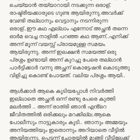
ചെയ്യാൻ തയ്യാറായി നടക്കുന്ന ഒരാള്.
രാഷ്ട്രീയക്കാരുടെ ഗുണ്ട ആയിരുന്നു.അവർക്ക്
വേണ്ടി തല്ലാനും വെട്ടാനും നടന്നിരുന്ന
ഒരാള്..ഈ കഥ എല്ലാം എന്നോട് അച്ഛൻ തന്നെ
ഓർമ വെച്ച നാളിൽ പറഞ്ഞ കഥ ആണ്..എനിക്ക്
അന്ന് മൂന്ന് വയസ്സ് പ്രായമുള്ള സമയം
ആയിരുന്നു. അന്ന് ഇലക്ഷൻ സമയത്ത് ഒരു
പ്രശ്നം ഉണ്ടായി അന്ന് കുറച്ചു പേരെ തല്ലാൻ
പാർട്ടിക്കാർ വന്നു അച്ഛന് കൊട്ടേഷൻ കൊടുത്തു
വിളിച്ചു കൊണ്ട് പോയത്. വലിയ പ്രശ്നം ആയി..
ആൾക്കാർ ആകെ കൂടിയപ്പോൾ നിവർത്തി
ഇല്ലാതെ അച്ഛൻ ഒന്ന് രണ്ടു പേരെ കുത്തി
മലർത്തി .. അന്ന് രാത്രി ഞാൻ എൻ്റെ
ജീവിതത്തിൽ ഒരിക്കലും മറക്കില്ല.ആകെ
പോലീസും നാട്ടുകാരും കൂടി.. ഞാനും അമ്മയും
അനിയത്തിയും ഇതൊന്നും അറിയാതെ വീട്ടിൽ
ആയിരുന്നു. പെട്ടന്ന് ചോരയിൽ മുങ്ങി വീട്ടിലേക്ക്