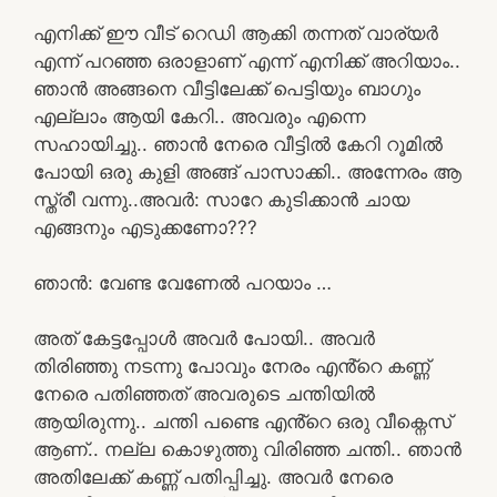
എനിക്ക് ഈ വീട് റെഡി ആക്കി തന്നത് വാര്യർ
എന്ന് പറഞ്ഞ ഒരാളാണ് എന്ന് എനിക്ക് അറിയാം..
ഞാൻ അങ്ങനെ വീട്ടിലേക്ക് പെട്ടിയും ബാഗും
എല്ലാം ആയി കേറി.. അവരും എന്നെ
സഹായിച്ചു.. ഞാൻ നേരെ വീട്ടിൽ കേറി റൂമിൽ
പോയി ഒരു കുളി അങ്ങ് പാസാക്കി.. അന്നേരം ആ
സ്ത്രീ വന്നു..അവർ: സാറേ കുടിക്കാൻ ചായ
എങ്ങനും എടുക്കണോ???
ഞാൻ: വേണ്ട വേണേൽ പറയാം …
അത് കേട്ടപ്പോൾ അവർ പോയി.. അവർ
തിരിഞ്ഞു നടന്നു പോവും നേരം എൻ്റെ കണ്ണ്
നേരെ പതിഞ്ഞത് അവരുടെ ചന്തിയിൽ
ആയിരുന്നു.. ചന്തി പണ്ടെ എൻ്റെ ഒരു വീക്നെസ്
ആണ്.. നല്ല കൊഴുത്തു വിരിഞ്ഞ ചന്തി.. ഞാൻ
അതിലേക്ക് കണ്ണ് പതിപ്പിച്ചു. അവർ നേരെ