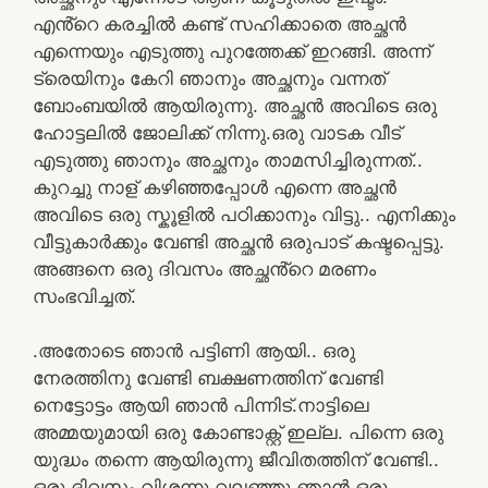
എൻ്റെ കരച്ചിൽ കണ്ട് സഹിക്കാതെ അച്ഛൻ
എന്നെയും എടുത്തു പുറത്തേക്ക് ഇറങ്ങി. അന്ന്
ട്രെയിനും കേറി ഞാനും അച്ഛനും വന്നത്
ബോംബയിൽ ആയിരുന്നു. അച്ഛൻ അവിടെ ഒരു
ഹോട്ടലിൽ ജോലിക്ക് നിന്നു.ഒരു വാടക വീട്
എടുത്തു ഞാനും അച്ഛനും താമസിച്ചിരുന്നത്..
കുറച്ചു നാള് കഴിഞ്ഞപ്പോൾ എന്നെ അച്ഛൻ
അവിടെ ഒരു സ്കൂളിൽ പഠിക്കാനും വിട്ടു.. എനിക്കും
വീട്ടുകാർക്കും വേണ്ടി അച്ഛൻ ഒരുപാട് കഷ്ടപ്പെട്ടു.
അങ്ങനെ ഒരു ദിവസം അച്ഛൻ്റെ മരണം
സംഭവിച്ചത്.
.അതോടെ ഞാൻ പട്ടിണി ആയി.. ഒരു
നേരത്തിനു വേണ്ടി ബക്ഷണത്തിന് വേണ്ടി
നെട്ടോട്ടം ആയി ഞാൻ പിന്നിട്.നാട്ടിലെ
അമ്മയുമായി ഒരു കോണ്ടാക്റ്റ് ഇല്ല. പിന്നെ ഒരു
യുദ്ധം തന്നെ ആയിരുന്നു ജീവിതത്തിന് വേണ്ടി..
ഒരു ദിവസം വിശന്നു വലഞ്ഞു ഞാൻ ഒരു