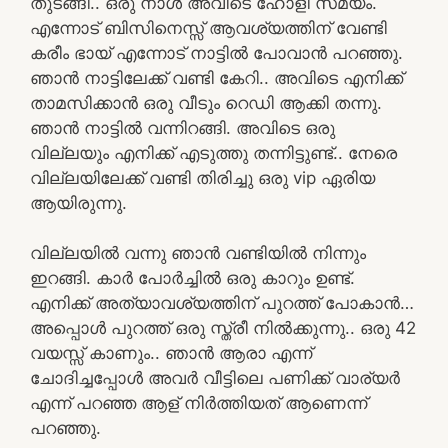
തുടങ്ങി.. ഒരു നാൾ അവിടെ ഹോളി സമയം.
എന്നോട് ബിസിനെസ്സ് ആവശ്യത്തിന് വേണ്ടി
കരീം ഭായ് എന്നോട് നാട്ടിൽ പോവാൻ പറഞ്ഞു.
ഞാൻ നാട്ടിലേക്ക് വണ്ടി കേറി.. അവിടെ എനിക്ക്
താമസിക്കാൻ ഒരു വീടും റെഡി ആക്കി തന്നു.
ഞാൻ നാട്ടിൽ വന്നിറങ്ങി. അവിടെ ഒരു
വില്ലയും എനിക്ക് എടുത്തു തന്നിട്ടുണ്ട്.. നേരെ
വില്ലയിലേക്ക് വണ്ടി തിരിച്ചു ഒരു vip ഏരിയ
ആയിരുന്നു.
വില്ലയിൽ വന്നു ഞാൻ വണ്ടിയിൽ നിന്നും
ഇറങ്ങി. കാർ പോർച്ചിൽ ഒരു കാറും ഉണ്ട്.
എനിക്ക് അത്യാവശ്യത്തിന് പുറത്ത് പോകാൻ…
അപ്പൊൾ പുറത്ത് ഒരു സ്ത്രീ നിൽക്കുന്നു.. ഒരു 42
വയസ്സ് കാണും.. ഞാൻ ആരാ എന്ന്
ചോദിച്ചപ്പോൾ അവർ വീട്ടിലെ പണിക്ക് വാര്യർ
എന്ന് പറഞ്ഞ ആള് നിർത്തിയത് ആണെന്ന്
പറഞ്ഞു.