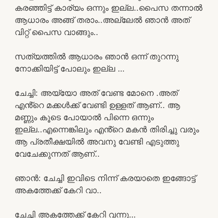
കരഞ്ഞിട്ട് കാര്യം ഒന്നും ഇല്ല..പൈസ തന്നാൽ
ആധാരം അങ്ങ് തരാം..അല്ലേൽ ഞാൻ അത്
വിറ്റ് പൈസ വാങ്ങും..
സത്യത്തിൽ ആധാരം ഞാൻ ഒന്ന് തുറന്നു
നോക്കിയിട്ട് പോലും ഇല്ല …
ചേച്ചി: അയ്യോ അത് വേണ്ട മോനെ .അത്
എൻ്റെ മക്കൾക്ക് വേണ്ടി ഉള്ളത് ആണ്.. ആ
മണ്ണും കൂടെ പോയാൽ പിന്നെ ഒന്നും
ഇല്ല..എന്നെങ്കിലും എൻ്റെ മകൻ തിരിച്ചു വരും
ആ പ്രതീക്ഷയിൽ അവനു വേണ്ടി എടുത്തു
വേചേക്കുന്നത് ആണ്..
ഞാൻ: ചേച്ചി ഇവിടെ നിന്ന് കരയാതെ ഇങ്ങോട്ട്
അകത്തേക്ക് കേറി വാ..
ചേച്ചി അകത്തേക്ക് കേറി വന്നു…