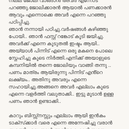
നല്ല ജോലി വാങ്ങാൻ അവർ എന്നോട്
പറഞ്ഞു.ജോലിക്കാരൻ ആയാൽ പണക്കാരൻ
ആവും എന്നൊക്കെ അവർ എന്നെ പറഞ്ഞു
പഠിപ്പിച്ചു.
ഞാൻ നന്നായി പഠിച്ചു.വർഷങ്ങൾ കഴിഞ്ഞു
പോയി.. ഞാൻ ഫസ്റ്റ് റങ്കോട് കൂടി ജയിച്ചു.
അവർക്ക് എന്നെ കൂടുതൽ ഇഷ്ടം ആയി..
അയ്യാൾ പിന്നിട് എന്നെ ഒരു മകനെ പോലെ
സ്നേഹിച്ചു കൂടെ നിർത്തി.എനിക്ക് അയാളുടെ
കമ്പനിയിൽ തന്നെ ജോലിയും വാങ്ങി തന്നു ..
പണം മാത്രം ആയിരുന്നു പിന്നിട് എൻ്റെ
ലക്ഷ്യം.. അതിനു അവരും എന്നെ
സഹായിച്ചു.അങ്ങനെ അവർ എല്ലാം കൂടെ
എന്നെ വളർത്തി വലുതാക്കി.. ഇട്ടു മൂടാൻ ഉള്ള
പണം ഞാൻ ഉണ്ടാക്കി..
കാറും ബിസ്സ്‌നസ്സും എല്ലാം ആയി ഇൻകം
ടാക്‌സ്‌ക്കാർ വരെ എന്നെ അന്നേഷിച്ചു വരാൻ