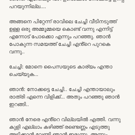
പറയുന്നില്ല….
അങ്ങനെ പിറ്റേന്ന് രാവിലെ ചേച്ചി വീടിനടുത്ത്
ഉള്ള ഒരു അമ്മൂമ്മയെ കൊണ്ട് വന്നു എന്നിട്ട്
എന്നോട് പോക്കൊ എന്നും പറഞ്ഞു. ഞാൻ
പോകുന്ന സമയത്ത് ചേച്ചി എൻ്റെ പുറകെ
വന്നു..
ചേച്ചി: മോനെ പൈസയുടെ കാര്യം എന്താ
ചെയ്യുക…
ഞാൻ: നോക്കട്ടെ ചേച്ചി.. ചേച്ചി എന്തായാലും
രാത്രി എന്നെ വിളിക്ക്… അതും പറഞ്ഞു ഞാൻ
ഇറങ്ങി..
ഞാൻ നേരെ എൻ്റെ വില്ലയിൽ എത്തി. വന്നു
കുളി എല്ലാം കഴിഞ്ഞ് രണ്ടെണ്ണം എടുത്തു
അടിക്കാൻ വേണ്ടി ഞാൻ ഇരുന്നു. അന്നും