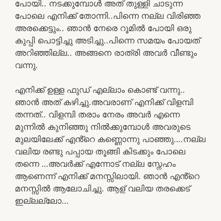
പോയി.. നടക്കുമ്പോൾ അത് തുള്ളി ചാടുന്ന
പോലെ എനിക്ക് തോന്നി..പിന്നെ നല്ല വിരിഞ്ഞ
അരക്കെട്ടും.. ഞാൻ നേരെ റൂമിൽ പോയി ഒരു
കുപ്പി പൊട്ടിച്ചു അടിച്ചു..പിന്നെ സമയം പോയത്
അറിഞ്ഞില്ല.. അങ്ങനെ രാത്രി അവർ വീണ്ടും
വന്നു.
എനിക്ക് ഉള്ള ഫുഡ് എല്ലാം കൊണ്ട് വന്നു..
ഞാൻ അത് കഴിച്ചു.അവരാണ് എനിക്ക് വിളമ്പി
തന്നത്.. വിളമ്പി തരാം നേരം അവർ എന്നെ
മുന്നിൽ കുനിഞ്ഞു നിൽക്കുമ്പോൾ അവരുടെ
മുലയിലേക്ക് എൻ്റെ കണ്ണൊന്നു പാഞ്ഞു….നല്ല
വലിയ രണ്ടു പപ്പായ തൂങ്ങി കിടക്കും പോലെ
തന്നെ …അവർക്ക് എന്നോട് നല്ല സ്നേഹം
ആണെന്ന് എനിക്ക് മനസ്സിലായി. ഞാൻ എൻ്റെ
മനസ്സിൽ ആലോചിച്ചു. ആള് വലിയ തരക്കെട്
ഇല്ലല്ലോ…