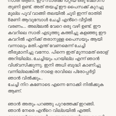
സാരി ആണ്. ഈ സാരിക്ക് പറ്റിയ ഒരു ബ്ലൗസ്
തുണി ഉണ്ട്. അത് തയച്ച് ഈ പൈസക്ക് കുറച്ചു
മുല്ല പൂവ് വാങ്ങി തലയിൽ ചൂടി ഇന്ന് രാത്രി
8മണി ആവുമ്പോൾ ചേച്ചി എൻ്റെ വീട്ടിൽ
വരണം… അല്ലേൽ വേറെ ഒരു വഴി ഉണ്ട്. ഈ
കവറിലെ സാരി എടുത്തു കത്തിച്ചു കളഞ്ഞു ഈ
കവറിൽ എനിക്ക് തരാനുള്ള പൈസയും ആയി
വന്നാലും മതി.എന്ത് വേണമെന്ന് ചേച്ചി
തീരുമാനിച്ചു വന്നോ. പിന്നെ ഇത് മൂന്നാമത് ഒരാള്
അറിയില്ല..ചേച്ചിയും പറയില്ല എന്ന് ഞാൻ
വിശ്വസിക്കുന്നു. ഇനി അധി ബുദ്ധി കാണിച്ചു
വന്നില്ലെങ്കിൽ നാളെ രാവിലെ പ്രോപ്പർട്ടി
ഞാൻ വിൽക്കും..
ചേച്ചി നിറ കണോടെ എന്നെ നോക്കി നിൽക്കുക
ആണ്.
ഞാൻ അതും പറഞ്ഞു പുറത്തേക്ക് ഇറങ്ങി.
ഞാൻ നേരെ എൻ്റെ വില്ലയിൽ എത്തി.