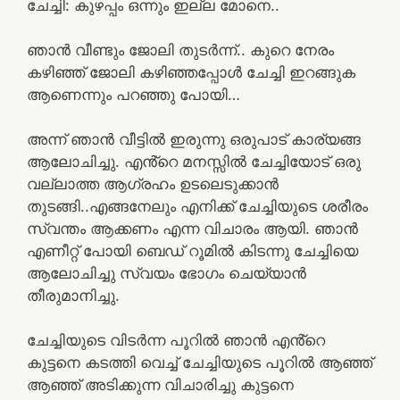
ചേച്ചി: കുഴപ്പം ഒന്നും ഇല്ല മോനെ..
ഞാൻ വീണ്ടും ജോലി തുടർന്ന്.. കുറെ നേരം
കഴിഞ്ഞ് ജോലി കഴിഞ്ഞപ്പോൾ ചേച്ചി ഇറങ്ങുക
ആണെന്നും പറഞ്ഞു പോയി…
അന്ന് ഞാൻ വീട്ടിൽ ഇരുന്നു ഒരുപാട് കാര്യങ്ങ
ആലോചിച്ചു. എൻ്റെ മനസ്സിൽ ചേച്ചിയോട് ഒരു
വല്ലാത്ത ആഗ്രഹം ഉടലെടുക്കാൻ
തുടങ്ങി..എങ്ങനേലും എനിക്ക് ചേച്ചിയുടെ ശരീരം
സ്വന്തം ആക്കണം എന്ന വിചാരം ആയി. ഞാൻ
എണീറ്റ് പോയി ബെഡ് റൂമിൽ കിടന്നു ചേച്ചിയെ
ആലോചിച്ചു സ്വയം ഭോഗം ചെയ്യാൻ
തീരുമാനിച്ചു.
ചേച്ചിയുടെ വിടർന്ന പൂറിൽ ഞാൻ എൻ്റെ
കുട്ടനെ കടത്തി വെച്ച് ചേച്ചിയുടെ പൂറിൽ ആഞ്ഞ്
ആഞ്ഞ് അടിക്കുന്ന വിചാരിച്ചു കുട്ടനെ