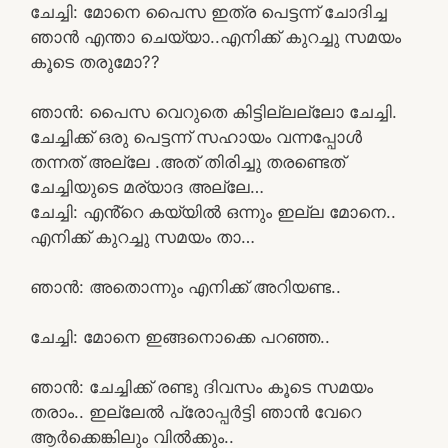
ചേച്ചി: മോനെ പൈസ ഇത്ര പെട്ടന്ന് ചോദിച്ച
ഞാൻ എന്താ ചെയ്യാ..എനിക്ക് കുറച്ചു സമയം
കൂടെ തരുമോ??
ഞാൻ: പൈസ വെറുതെ കിട്ടില്ലല്ലോ ചേച്ചി.
ചേച്ചിക്ക് ഒരു പെട്ടന്ന് സഹായം വന്നപ്പോൾ
തന്നത് അല്ലേ .അത് തിരിച്ചു തരണ്ടെത്
ചേച്ചിയുടെ മര്യാദ അല്ലേ…
ചേച്ചി: എൻ്റെ കയ്യിൽ ഒന്നും ഇല്ല മോനെ..
എനിക്ക് കുറച്ചു സമയം താ…
ഞാൻ: അതൊന്നും എനിക്ക് അറിയണ്ട..
ചേച്ചി: മോനെ ഇങ്ങനൊക്കെ പറഞ്ഞ..
ഞാൻ: ചേച്ചിക്ക് രണ്ടു ദിവസം കൂടെ സമയം
തരാം.. ഇല്ലേൽ പ്രോപ്പർട്ടി ഞാൻ വേറെ
ആർക്കെങ്കിലും വിൽക്കും..