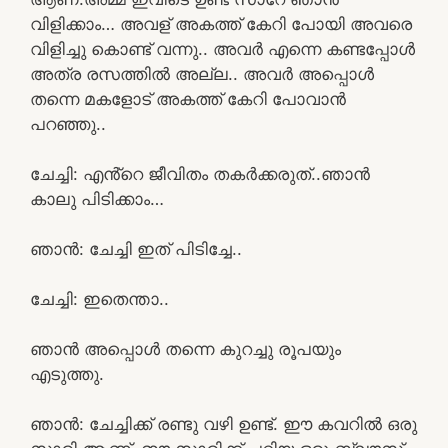
വിളിക്കാം… അവള് അകത്ത് കേറി പോയി അവരെ
വിളിച്ചു കൊണ്ട് വന്നു.. അവർ എന്നെ കണ്ടപ്പോൾ
അത്ര രസത്തിൽ അല്ല.. അവർ അപ്പൊൾ
തന്നെ മകളോട് അകത്ത് കേറി പോവാൻ
പറഞ്ഞു..
ചേച്ചി: എൻ്റെ ജീവിതം തകർക്കരുത്..ഞാൻ
കാലു പിടിക്കാം…
ഞാൻ: ചേച്ചി ഇത് പിടിച്ചേ..
ചേച്ചി: ഇതെന്താ..
ഞാൻ അപ്പൊൾ തന്നെ കുറച്ചു രൂപയും
എടുത്തു.
ഞാൻ: ചേച്ചിക്ക് രണ്ടു വഴി ഉണ്ട്. ഈ കവറിൽ ഒരു