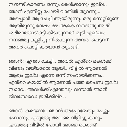
സൗണ്ട് കാരണം ഒന്നും കേൾക്കാനും ഇല്ല..
ഞാൻ എണീറ്റു പോയി വാതിൽ തുറന്നു…
അപ്പൊൾ ആ ചേച്ചി ആയിരുന്നു. ഒരു സെറ്റ് മുണ്ട്
ആയിരുന്നു വേഷം മഴ ആകെ നനഞ്ഞു അത്
ശരീരത്തോട് ഒട്ടി കിടക്കുന്നത്. മുടി എല്ലാം
നനഞ്ഞു കുളിച്ചു നിൽക്കുന്ന അവർ. പെട്ടന്ന്
അവർ പൊട്ടി കരയാൻ തുടങ്ങി.
ഞാൻ: എന്താ ചേച്ചി.. അവർ: എൻ്റെ മകൾക്ക്
വീണ്ടും വയ്യാതെ ആയി.. വീട്ടിൽ ആണേൽ
ആരും ഇല്ല എന്നെ ഒന്ന് സഹായിക്കണം..
എൻ്റെ കയ്യിൽ ആണേൽ പത്ത് പൈസ ഇല്ല
സാറേ.. അവൾക്ക് എന്തേലും വന്നാൽ ഞാൻ
ജീവനോഡെ ഇരിക്കില്ല..
ഞാൻ: കരയണ്ട.. ഞാൻ അപ്പോഴേക്കും പേഴ്സും
ഫോണും എടുത്തു അവരെ വിളിച്ചു കാറും
എടുത്തു വീട്ടിൽ പോയി മോളെ കൊണ്ട്