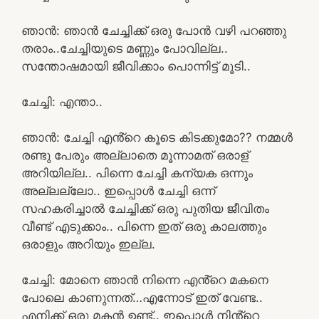
ഞാൻ: ഞാൻ ചേച്ചിക്ക് ഒരു പോൻ വഴി പറഞ്ഞു
തരാം..ചേച്ചിയുടെ മണ്ണും പോവില്ല..
സന്തോഷമായി ജീവിക്കാം പൊന്നിട്ട് മൂടി..
ചേച്ചി: എന്താ..
ഞാൻ: ചേച്ചി എൻ്റെ കൂടെ കിടക്കുമോ?? നമ്മൾ
രണ്ടു പേരും അല്ലാതെ മൂന്നാമത് ഒരാള്
അറിയില്ല.. പിന്നെ ചേച്ചി കന്യക ഒന്നും
അല്ലല്ലോ.. ഇപ്പൊൾ ചേച്ചി ഒന്ന്
സഹകരിച്ചാൽ ചേച്ചിക്ക് ഒരു പുതിയ ജീവിതം
വീണ്ട് എടുക്കാം.. പിന്നെ ഇത് ഒരു കാലത്തും
ഒരാളും അറിയും ഇല്ല.
ചേച്ചി: മോനെ ഞാൻ നിന്നെ എൻ്റെ മകനെ
പോലെ കാണുന്നത്…എന്നോട് ഇത് വേണ്ട..
എനിക്ക് ഒരു മകൻ ഉണ്ട്.. ഇപ്പൊൾ നിൻ്റെ