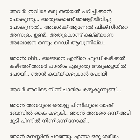
അവർ: ഇവിടെ ഒരു തയ്യൽ പഠിപ്പിക്കാൻ
പോകുന്നു… അതുകൊണ്ട് ഞങള് ജീവിച്ചു
പോകുന്നത്… അവൾക്ക് ആണേൽ ഫിക്സിൻ്റെ
അസുഖം ഉണ്ട്.. അതുകൊണ്ട് കല്ല്യാണ
അലോജന ഒന്നും റെഡി ആവുന്നില്ല..
ഞാൻ: ohh.. അങ്ങനെ എൻ്റെ ഫുഡ് കഴിക്കൽ
കഴിഞ്ഞ് അവർ പാത്രം എടുത്തു അടുക്കളയിൽ
പോയി.. ഞാൻ കയ്യ് കഴുകാൻ പോയി
അവർ അവിടെ നിന്ന് പാത്രം കഴുകുന്നുണ്ട്….
ഞാൻ അവരുടെ തൊട്ടു പിന്നിലൂടെ വാഷ്
ബേസിൽ കൈ കഴുകി.. ഞാൻ അവരെ ഒന്ന് അടി
മുടി പിന്നിൽ നിന്ന് ഒന്ന് നോക്കി..
ഞാൻ മനസ്സിൽ പറഞ്ഞു. എന്നാ ഒരു ശരീരം