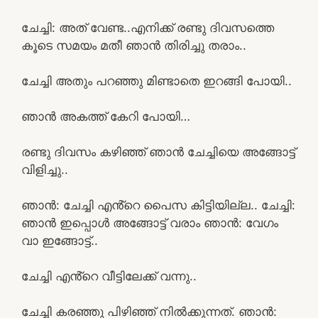
ചേച്ചി: അത് വേണ്ട..എനിക്ക് രണ്ടു ദിവസത്തെ
കൂടെ സമയം മതീ ഞാൻ തിരിച്ചു തരാം..
ചേച്ചി അതും പറഞ്ഞു മിണ്ടാതെ ഇറങ്ങി പോയി..
ഞാൻ അകത്ത് കേറി പോയി…
രണ്ടു ദിവസം കഴിഞ്ഞ് ഞാൻ ചേച്ചിയെ അങ്ങോട്ട്
വിളിച്ചു..
ഞാൻ: ചേച്ചി എൻ്റെ പൈസ കിട്ടിയില്ല.. ചേച്ചി:
ഞാൻ ഇപ്പൊൾ അങ്ങോട്ട് വരാം ഞാൻ: വേഗം
വാ ഇങ്ങോട്ട്..
ചേച്ചി എൻ്റെ വീട്ടിലേക്ക് വന്നു..
ചേച്ചി കരഞ്ഞു പിഴിഞ്ഞ് നിൽക്കുന്നത്. ഞാൻ: