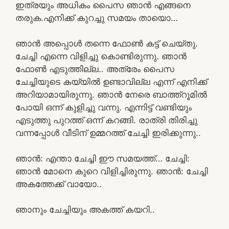
ഇത്രയും അധികം പൈസ ഞാൻ എങ്ങനെ
തരുക.എനിക്ക് കുറച്ചു സമയം തായൊ…
ഞാൻ അപ്പൊൾ തന്നെ ഫോൺ കട്ട് ചെയ്തു.
ചേച്ചി എന്നെ വിളിച്ചു കൊണ്ടിരുന്നു. ഞാൻ
ഫോൺ എടുത്തില്ല.. അത്രേം പൈസ
ചേച്ചിയുടെ കയ്യിൽ ഉണ്ടാവില്ല എന്ന് എനിക്ക്
അറിയാമായിരുന്നു. ഞാൻ നേരെ ബാത്ത്റൂമിൽ
പോയി ഒന്ന് കുളിച്ചു വന്നു. എന്നിട്ട് വണ്ടിയും
എടുത്തു പുറത്ത് ഒന്ന് കറങ്ങി. രാത്രി തിരിച്ചു
വന്നപ്പോൾ വീടിന് ഉമ്മറത്ത് ചേച്ചി ഇരിക്കുന്നു..
ഞാൻ: എന്താ ചേച്ചി ഈ സമയത്ത്… ചേച്ചി:
ഞാൻ മോനെ കുറെ വിളിച്ചിരുന്നു. ഞാൻ: ചേച്ചി
അകത്തേക്ക് വായോ..
ഞാനും ചേച്ചിയും അകത്ത് കയറി..