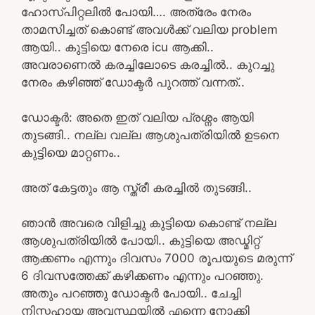
ഹോസ്പിറ്റലിൽ പോയി…. അത്രേം നേരം
താമസിച്ചത് കൊണ്ട് അവൾക്ക് വലിയ problem
ആയി.. കുട്ടിയെ നേരെ icu ആക്കി..
അവരാണെൽ കരച്ചിലോടെ കരച്ചിൽ.. കുറച്ചു
നേരം കഴിഞ്ഞ് ഡോക്ടർ പുറത്ത് വന്നത്..
ഡോക്ടർ: അതെ ഇത് വലിയ പ്രശ്നം ആയി
തുടങ്ങി.. നല്ല വല്ല ആശുപത്രിയിൽ ഉടനെ
കുട്ടിയെ മാറ്റണം..
അത് കേട്ടതും ആ സ്ത്രീ കരച്ചിൽ തുടങ്ങി..
ഞാൻ അവരെ വിളിച്ചു കുട്ടിയെ കൊണ്ട് നല്ല
ആശുപത്രിയിൽ പോയി.. കുട്ടിയെ അഡ്മിറ്റ്
ആക്കണം എന്നും ദിവസം 7000 രൂപയുടെ മരുന്ന്
6 ദിവസത്തേക്ക് കഴിക്കണം എന്നും പറഞ്ഞു.
അതും പറഞ്ഞു ഡോക്ടർ പോയി.. ചേച്ചി
നിസ്സഹായ അവസ്ഥയിൽ എന്നെ നോക്കി