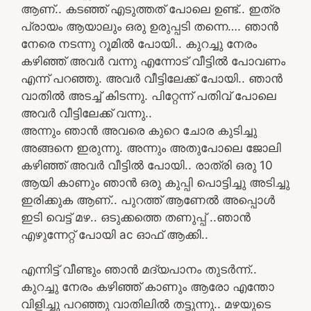
ആണ്.. കടഞ്ഞ് എടുത്തത് പോലെ ഉണ്ട്.. ഇത്ര
പ്രായം ആയാലും ഒരു ഉരുപ്പടി തന്നെ…. ഞാൻ
നേരെ നടന്നു റൂമിൽ പോയി.. കുറച്ചു നേരം
കഴിഞ്ഞ് അവർ വന്നു എന്നോട് വീട്ടിൽ പോവണം
എന്ന് പറഞ്ഞു. അവർ വീട്ടിലേക്ക് പോയി.. ഞാൻ
വാതിൽ അടച്ച് കിടന്നു. പിറ്റേന്ന് പതിവ് പോലെ
അവർ വീട്ടിലേക്ക് വന്നു..
അന്നും ഞാൻ അവരെ കുറെ ചോര കുടിച്ചു
അങ്ങനെ ഇരുന്നു. അന്നും അതുപോലെ ജോലി
കഴിഞ്ഞ് അവർ വീട്ടിൽ പോയി.. രാത്രി ഒരു 10
ആയി കാണും ഞാൻ ഒരു കുപ്പി പൊട്ടിച്ചു അടിച്ചു
ഇരിക്കുക ആണ്.. പുറത്ത് ആണേൽ അപ്പൊൾ
ഇടി വെട്ട് മഴ.. ഒടുക്കത്തെ തണുപ്പ് ..ഞാൻ
എഴുന്നേറ്റ് പോയി ac ഓഫ് ആക്കി..
എന്നിട്ട് വീണ്ടും ഞാൻ മദ്യപാനം തുടർന്ന്..
കുറച്ചു നേരം കഴിഞ്ഞ് കാണും ആരോ എന്തോ
വിളിച്ചു പറഞ്ഞു വാതിലിൽ തട്ടുന്നു.. മഴയുടെ