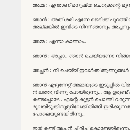
അമ്മ : എന്താണ് മനുഷ്യ ചെറുക്കന്റെ 
ഞാൻ : അത് ശരി എന്നേ ജെട്ടിക്ക് പുറത്ത് ന
അല്ലങ്കിൽ ഇവിടെ നിന്ന് ഞാനും അച്ചനും ക
അമ്മ : എന്നാ കാണാം..
ഞാൻ : അച്ഛാ.. ഞാൻ ചെയ്യണോ നിങ്ങ
അച്ഛൻ : നീ ചെയ്യ് ഇവൾക്ക് ആണുങ്ങൾ 
ഞാൻ എഴുന്നേറ്റ് അമ്മയുടെ ഇടുപ്പിൽ വിര
നിലത്തു വീണു പോയിരുന്നു… ആ ഉരുണ്ട് 
കണ്ടപ്പോഴേ.. എന്റെ കുട്ടൻ പൊങ്ങി വരുന
മുലയിടുക്കിനുള്ളിലേക്ക് തിങ്ങി ഇരിക്കു
പോലെയുണ്ടയിരിന്നു..
ഇത് കണ്ട് അച്ഛൻ ചിരിച്ച് കൊണ്ടേയിരുന്നു