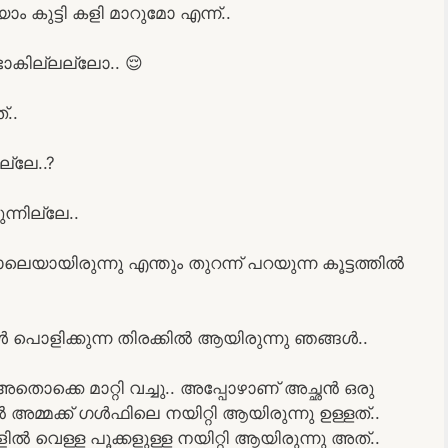
ാം കുട്ടി കളി മാറുമോ എന്ന്..
ണ്ടാകില്ലല്ലോ.. 😌
്..
ല്ലേ..?
്നില്ലേ..
ോലെയായിരുന്നു എന്തും തുറന്ന് പറയുന്ന കൂട്ടത്തിൽ
 പൊളിക്കുന്ന തിരക്കിൽ ആയിരുന്നു ഞങ്ങൾ..
 അതൊക്കെ മാറ്റി വച്ചു.. അപ്പോഴാണ് അച്ഛൻ ഒരു
അമ്മക്ക് ഗൾഫിലെ നയിറ്റി ആയിരുന്നു ഉള്ളത്..
ിൽ വെള്ള പൂക്കളുള്ള നയിറ്റി ആയിരുന്നു അത്..