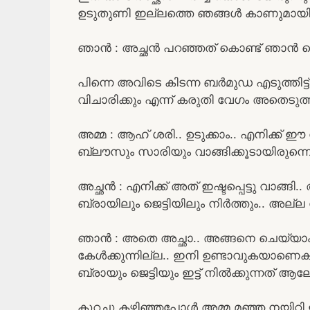
ഉടുതുണി ഇല്ലത്തെ ഞങ്ങൾ കാണുമായിരുന്ന
ഞാൻ : അച്ഛൻ പറഞ്ഞത് കൊണ്ട് ഞാൻ വെ
പിന്നെ അവിടെ കിടന്ന ബർമുഡ എടുത്തിട്ട്
വിചാരിക്കും എന്ന് കരുതി വേഗം അതെടുത്തിട
അമ്മ : ആഹ് ശരി.. ഉടുക്കാം.. എനിക്ക് 
ബ്ലൗസും സാരിയും വാങ്ങിക്കൂടായിരുന്ന
അച്ഛൻ : എനിക്ക് അത് ഇഷ്ടപ്പെട്ടു വാങ്
ബ്രായിലും ജെട്ടിയിലും നിർത്തും.. അല്
ഞാൻ : അതെ അച്ഛാ.. അങ്ങനെ ചെയ്യാം
കേൾക്കുന്നില്ല.. ഇനി ഉണ്ടാവുകയാ
ബ്രായും ജെട്ടിയും ഇട്ട് നിൽക്കുന്നത് ആ
കുറച്ചു കഴിഞ്ഞപ്പോൾ അമ്മ മഞ്ഞ നയിറ്റി ഇ