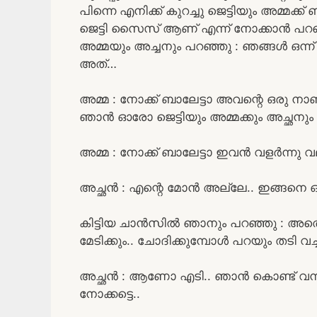
പിന്നെ എനിക്ക് കുറച്ചു ജെട്ടിയും അമ്മക്ക്
ജെട്ടി സൈസ് ആണ് എന്ന് നോക്കാൻ പറഞ
അമ്മയും അച്ചനും പറഞ്ഞു : ഞങ്ങൾ ഒന്ന
അത്…
അമ്മ : നോക്ക് ബാലേട്ടാ അവന്റെ ഒരു നാ
ഞാൻ ഓരോ ജെട്ടിയും അമ്മക്കും അച്ഛനും മ
അമ്മ : നോക്ക് ബാലേട്ടാ ഇവൻ വളർന്നു
അച്ഛൻ : എന്റെ മോൻ അല്ലേ.. ഇങ്ങനെ ഒക്കെ ഉ
കിട്ടിയ ചാൻസിൽ ഞാനും പറഞ്ഞു : അതെ 
മേടിക്കും.. ചോദിക്കുമ്പോൾ പറയും തടി വച്ച
അച്ഛൻ : ആണോ എടി.. ഞാൻ കൊണ്ട് വന്ന ന
നോക്കട്ടെ..