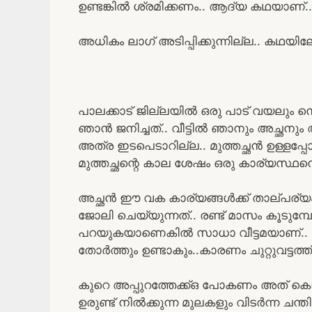
ഉണ്ടങ്കിൽ ശ്രമിക്കണം.. ആദ്യ കഥയാണ്..
അധികം ലാഗ് അടിപ്പിക്കുന്നില്ല.. കഥയിലേ
പാലക്കാട് ജില്ലയിൽ ഒരു പാട് വയലും ന
ഞാൻ ജനിച്ചത്.. വീട്ടിൽ ഞാനും അച്ഛനും
അത്ര ഇടപെടാറില്ല.. മുത്തച്ഛൻ ഉള്ളപ്
മുത്തച്ഛന്റെ കാല ശേഷം ഒരു കാര്യസ്ഥനെ
അച്ഛൻ ഈ വക കാര്യങ്ങൾക്ക് താല്പര്യ
ജോലി ചെയ്യുന്നത്.. രണ്ട് മാസം കൂടുമ്പോ
പറയുകയാണെകിൽ സാധാ വീട്ടമയാണ്.. വീ
തോർത്തും ഉണ്ടാകും..കാരണം ചുറ്റുവട്ടത്ത
കുറെ അപ്പുറത്തേക്ക്ഒ പോകണം അത് കൊണ്ട് 
ഉരുണ്ട് നിൽക്കുന്ന മുലകളും വിടർന്ന ച