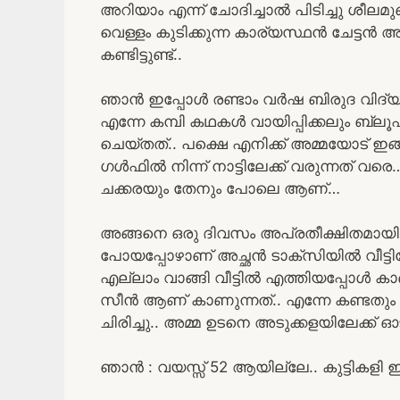
അറിയാം എന്ന് ചോദിച്ചാൽ പിടിച്ചു ശീലമു
വെള്ളം കുടിക്കുന്ന കാര്യസ്ഥൻ ചേട്ടൻ അമ
കണ്ടിട്ടുണ്ട്..
ഞാൻ ഇപ്പോൾ രണ്ടാം വർഷ ബിരുദ വിദ്യാർത
എന്നേ കമ്പി കഥകൾ വായിപ്പിക്കലും ബ്
ചെയ്തത്.. പക്ഷെ എനിക്ക് അമ്മയോട് ഇങ
ഗൾഫിൽ നിന്ന് നാട്ടിലേക്ക് വരുന്നത് വരെ
ചക്കരയും തേനും പോലെ ആണ്…
അങ്ങനെ ഒരു ദിവസം അപ്രതീക്ഷിതമായി കവല
പോയപ്പോഴാണ് അച്ഛൻ ടാക്സിയിൽ വീട്ടി
എല്ലാം വാങ്ങി വീട്ടിൽ എത്തിയപ്പോൾ കാ
സീൻ ആണ് കാണുന്നത്.. എന്നേ കണ്ടതും അ
ചിരിച്ചു.. അമ്മ ഉടനെ അടുക്കളയിലേക്ക് ഓട
ഞാൻ : വയസ്സ് 52 ആയില്ലേ.. കുട്ടികളി 