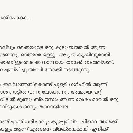
ക്ക് പോകാം..
െല്ലും ഒക്കെയുള്ള ഒരു കുടുംബത്തിൽ ആണ്
 അമ്മയും മാത്രമേ ഒള്ളു.. അച്ഛൻ കൃഷിയുമായി
പോഴാണ് ഇതൊക്കെ നാന്നായി നോക്കി നടത്തിയത്..
 ഏല്പിച്ചു അവർ നോക്കി നടത്തുന്നു..
ം ഇല്ലാത്തത് കൊണ്ട് പുള്ളി ഗൾഫിൽ ആണ്
ൾ നാട്ടിൽ വന്നു പോകുന്നു.. അമ്മയെ പറ്റി
ട്ടിൽ മുണ്ടും ബ്ലൗസും ആണ് വേഷം മാറിൽ ഒരു
് വീടുകൾ ഒന്നും തന്നെയില്ല..
എന്ത് ധരിച്ചാലും കുഴപ്പമില്ല..പിന്നെ അമ്മക്ക്
ന്തികളും ആണ് എങ്ങനെ വ്യക്തയമായി എനിക്ക്