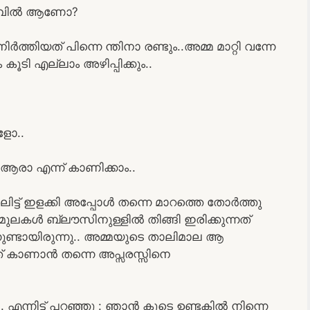
മുമ്പിൽ ആണോ?
ിർത്തിയത് പിന്നെ ന്തിനാ രണ്ടും..അമ്മ മാറ്റി വന്നേ
ൂടി എല്ലാം അഴിപ്പിക്കും..
ളോ..
ആരാ എന്ന് കാണിക്കാം..
ലിട്ട് ഇളക്കി അപ്പോൾ തന്നെ മാറത്തെ തോർത്തു
മുലകൾ ബ്ലൗസിനുള്ളിൽ തിങ്ങി ഇരിക്കുന്നത്
്നുണ്ടായിരുന്നു.. അമ്മയുടെ താലിമാല ആ
ന്നത് കാണാൻ തന്നെ അപ്സരസ്സിനെ
.. എന്നിട്ട് പറഞ്ഞു : ഞാൻ കൂടെ ഉണ്ടകിൽ നിന്നെ