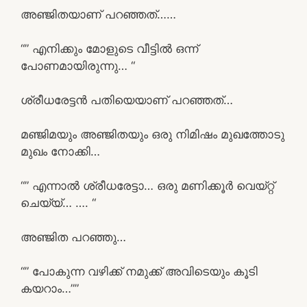
അഞ്ജിതയാണ് പറഞ്ഞത്……
“” എനിക്കും മോളുടെ വീട്ടിൽ ഒന്ന്
പോണമായിരുന്നു… “
ശ്രീധരേട്ടൻ പതിയെയാണ് പറഞ്ഞത്…
മഞ്ജിമയും അഞ്ജിതയും ഒരു നിമിഷം മുഖത്തോടു
മുഖം നോക്കി…
“” എന്നാൽ ശ്രീധരേട്ടാ… ഒരു മണിക്കൂർ വെയ്റ്റ്
ചെയ്യ്… …. “
അഞ്ജിത പറഞ്ഞു…
“” പോകുന്ന വഴിക്ക് നമുക്ക് അവിടെയും കൂടി
കയറാം…””