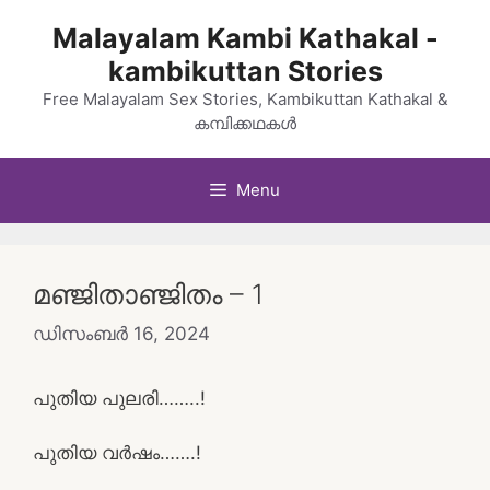
Skip
Malayalam Kambi Kathakal -
to
kambikuttan Stories
content
Free Malayalam Sex Stories, Kambikuttan Kathakal &
കമ്പിക്കഥകൾ
Menu
മഞ്ജിതാഞ്ജിതം – 1
ഡിസംബർ 16, 2024
പുതിയ പുലരി……..!
പുതിയ വർഷം…….!