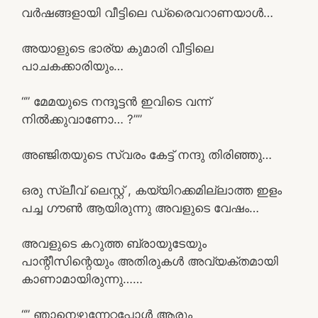
വർഷങ്ങളായി വീട്ടിലെ ഡ്രൈവറാണയാൾ…
അയാളുടെ ഭാര്യ കുമാരി വീട്ടിലെ
പാചകക്കാരിയും…
“” മേമയുടെ നന്ദൂട്ടൻ ഇവിടെ വന്ന്
നിൽക്കുവാണോ… ?””
അഞ്ജിതയുടെ സ്വരം കേട്ട് നന്ദു തിരിഞ്ഞു…
ഒരു സ്ലീവ് ലെസ്റ്റ് , കയ്യിറക്കമില്ലാത്ത ഇളം
പച്ച ഗൗൺ ആയിരുന്നു അവളുടെ വേഷം…
അവളുടെ കറുത്ത ബ്രായുടേയും
പാന്റീസിന്റെയും അതിരുകൾ അവ്യക്തമായി
കാണാമായിരുന്നു……
“” ഞാനെഴുന്നേറ്റപ്പോൾ ആരും