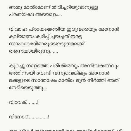
അതു മാത്രമാണ് തിരിച്ചറിയുവാനുള്ള
പ്രത്യക്ഷ അടയാളം…
വിവാഹ പ്രായമെത്തിയ ഇരുവരെയും മേനോൻ
കല്യാണം കഴിപ്പിച്ചയച്ചത് ഇരട്ട
സഹോദരൻമാരുടെയടുക്കലേക്ക്
തന്നെയായിരുന്നു……
കുറച്ചു നാളത്തെ പരിശ്രമവും അന്വേഷണവും
അതിനായി വേണ്ടി വന്നുവെങ്കിലും മേനോൻ
മക്കളുടെ സന്തോഷം മാത്രം മുൻ നിർത്തി അത്
നേടിയെടുത്തു…
വിവേക്… ….!
വിനോദ്……………!