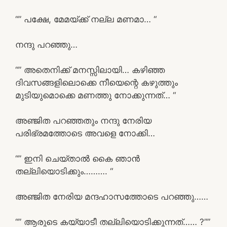
“” പക്ഷേ, മേമയ്ക്ക് നല്ല മണമാ… “
നന്ദു പറഞ്ഞു…
“” അതെനിക്ക് മനസ്സിലായി… കഴിഞ്ഞ
ദിവസങ്ങളിലൊക്കെ നീയെന്റെ കഴുത്തും
മുടിയുമൊക്കെ മണത്തു നോക്കുന്നത്… “
അഞ്ജിത പറഞ്ഞതും നന്ദു നേരിയ
പരിഭ്രമത്തോടെ അവളെ നോക്കി…
“” ഇനി ചെയ്താൽ കൈ ഞാൻ
തല്ലിയൊടിക്കും………. “
അഞ്ജിത നേരിയ മന്ദഹാസത്തോടെ പറഞ്ഞു……
“” ആരുടെ കയ്യാടീ തല്ലിയൊടിക്കുന്നത്…… ?””