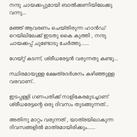
നന്ദു ചായക്കപ്പുമായി ബാൽക്കണിയിലേക്കു
വന്നു…
മഞ്ഞ് ആവരണം ചെയ്തിരുന്ന ഹാൻഡ്
റെയിലിലേക്ക് ഇടതു കൈ കുത്തി , നന്ദു
ചായക്കപ്പ് ചുണ്ടോടു ചേർത്തു……
ഗേയ്റ്റ് കടന്ന്, ശ്രീധരേട്ടൻ വരുന്നതു കണ്ടു…
സ്ഥിരമായുള്ള ക്ഷേത്രദർശനം കഴിഞ്ഞുള്ള
വരവാണ്..
ഇടപ്പള്ളി ഗണപതിക്ക് നാളികേരമുടച്ചാണ്
ശ്രീധരേട്ടന്റെ ഒരു ദിവസം തുടങ്ങുന്നത്…
അതിനു മാറ്റം വരുന്നത് , യാത്രയിലാകുന്ന
ദിവസങ്ങളിൽ മാത്രമായിരിക്കും……