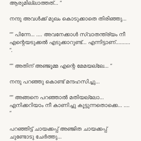
ആരുമില്ലാത്തത്… “
നന്ദു അവൾക്ക് മുഖം കൊടുക്കാതെ തിരിഞ്ഞു…
“” പിന്നേ… …. അവനേക്കാൾ സ്വാതന്ത്ര്യം നീ
എന്റെയടുക്കൽ എടുക്കാറുണ്ട്… എന്നിട്ടാണ്……….
“.
“” അതിന് അഞ്ജൂമ്മ എന്റെ മേമയല്ലേ… “
നന്ദു പറഞ്ഞു കൊണ്ട് മന്ദഹസിച്ചു…
“” അങ്ങനെ പറഞ്ഞാൽ മതിയല്ലോ…
എനിക്കറിയാം നീ കാണിച്ചു കൂട്ടുന്നതൊക്കെ… ….
“
പറഞ്ഞിട്ട് ചായക്കപ്പ് അഞ്ജിത ചായക്കപ്പ്
ചുണ്ടോടു ചേർത്തു…