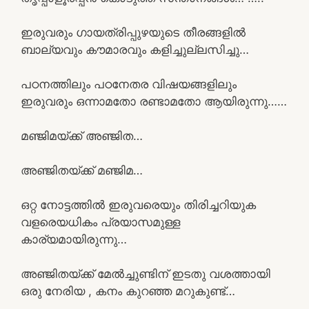
ഇരുവരും ഗായത്രിപ്പുഴയുടെ തീരങ്ങളിൽ
ബാല്യവും കൗമാരവും കളിച്ചുല്ലസിച്ചു…
പഠനത്തിലും പഠനേതര വിഷയങ്ങളിലും
ഇരുവരും ഒന്നാമതോ രണ്ടാമതോ ആയിരുന്നു……
മഞ്ജിമയ്ക്ക് അഞ്ജിത…
അഞ്ജിതയ്ക്ക് മഞ്ജിമ…
ഒറ്റ നോട്ടത്തിൽ ഇരുവരെയും തിരിച്ചറിയുക
വളരെയധികം പ്രയാസമുള്ള
കാര്യമായിരുന്നു…
അഞ്ജിതയ്ക്ക് മേൽച്ചുണ്ടിന് ഇടതു വശത്തായി
ഒരു നേരിയ , കനം കുറഞ്ഞ മറുകുണ്ട്…