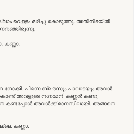
 വെള്ളം ഒഴിച്ചു കൊടുത്തു. അതിനിടയിൽ
നനഞ്ഞിരുന്നു.
 കണ്ണാ.
നോക്കി. പിന്നെ ബ്ലൗസും പാവാടയും അവൾ
 കൊണ്ട് അവളുടെ നഗ്നമേനി കണ്ണൻ കണ്ടു
നെ കണ്ടപ്പോൾ അവൾക്ക് മാനസിലായി. അങ്ങനെ
ല്ലെ കണ്ണാ.