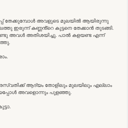
് തേക്കുമ്പോൾ അവളുടെ മുലയിൽ ആയിരുന്നു
തു ഇരുന്ന് കണ്ണൻ്റെ കുട്ടനെ തേക്കാൻ തുടങ്ങി.
ണ്ടു അവൾ അതിശയിച്ചു. പാൽ കളയണ്ട എന്ന്
്തു.
രാം.
സരസ്വതിക്ക് ആദ്യം തോളിലും മുലയിലും എല്ലാം
ക്കിയപ്പോൾ അവളൊന്നും പുളഞ്ഞു.
ട്ടാ.