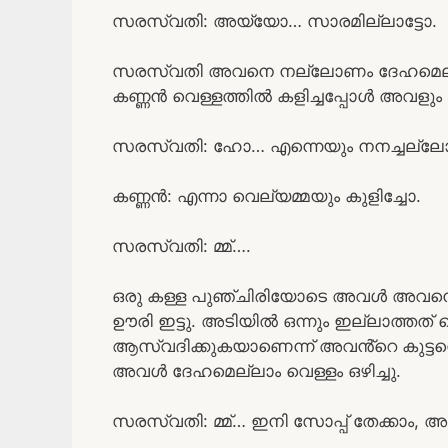
സരസ്വതി: അയ്യോ… സാരമില്ലാട്ടോ.
സരസ്വതി അവനെ നല്ലോണം ദേഹമെല്ലാം
കണ്ണൻ വെള്ളത്തിൽ കളിച്ചപ്പോൾ അവളും 
സരസ്വതി: ഹോ… എന്നെയും നനച്ചല്ലോ,
കണ്ണൻ: എന്നാ വെല്യമ്മയും കുളിച്ചോ.
സരസ്വതി: മ്മ്….
ഒരു കള്ള പുഞ്ചിരിയോടെ അവൾ അവനെ 
ഊരി ഇട്ടു. അടിയിൽ ഒന്നും ഇല്ലാത്തത്
ആസ്വദിക്കുകയാണെന്ന് അവൻ്റെ കുട്ട
അവൾ ദേഹമെല്ലാം വെള്ളം ഒഴിച്ചു.
സരസ്വതി: മ്മ്… ഇനി സോപ്പ് തേക്കാം, അ