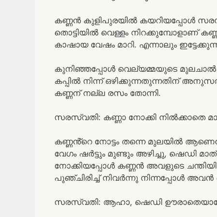
കണ്ണൻ കുളിപുരയിൽ കയറിയപ്പോൾ സരസ
തൊട്ടിയിൽ വെള്ളം നിറക്കുമ്പോളാണ് കണ്
കാഷായ വേഷം മാറി. എന്നാലും ഇട്ടേക്കുന്
കുനിഞ്ഞപ്പോൾ വെല്യമ്മയുടെ മുലചാൽ
കപ്പിൽ നിന്ന് ഒഴിക്കുന്നതുന്നതിന് അനു
കണ്ണന് നല്ല രസം തോന്നി.
സരസ്വതി: കണ്ണാ നോക്കി നിൽക്കാതെ മാറ
കണ്ണൻ്റെ നോട്ടം തന്നെ മുലയിൽ ആണെന
വേഗം ഷർട്ടും മുണ്ടും അഴിച്ചു, ഷെഡി മാത്
നോക്കിയപ്പോൾ കണ്ണൻ അവളുടെ ചന്തിയിലാ
പുഞ്ചിരിച്ച് നിവർന്നു നിന്നപ്പോൾ അവൻ
സരസ്വതി: ആഹാ, ഷെഡി ഊരാതെയാണോ ക