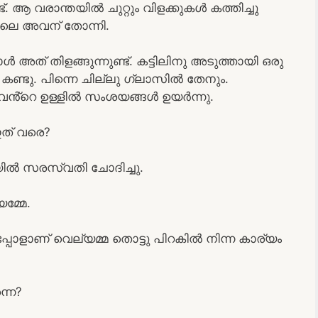
്ട്. ആ വരാന്തയിൽ ചുറ്റും വിളക്കുകൾ കത്തിച്ചു
നപോലെ അവന് തോന്നി.
അത് തിളങ്ങുന്നുണ്ട്. കട്ടിലിനു അടുത്തായി ഒരു
ണ്ടു. പിന്നെ ചില്ലു ഗ്ലാസിൽ തേനും.
വൻ്റെ ഉള്ളിൽ സംശയങ്ങൾ ഉയർന്നു.
ത് വരെ?
ിൽ സരസ്വതി ചോദിച്ചു.
മ്മേ.
പ്പോളാണ് വെല്യമ്മ തൊട്ടു പിറകിൽ നിന്ന കാര്യം
്നെ?