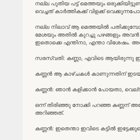
നല്ല പുതിയ പട്ട് മെത്തയും ഒരുക്കിയിട്ടുണ
വെച്ചത് കാർത്തികക്ക് വിളക്ക് വെക്കുന്
നല്ല നിലാവ് ആ മെത്തയിൽ പതിക്കുമ്പോൾ 
മേശയും അതിൽ കുറച്ചു പഴങ്ങളും അവൻ ക
ഇതൊക്കെ എന്തിനാ, എന്താ വിശേഷം. അ
സരസ്വതി: കണ്ണാ, എവിടെ ആയിരുന്നു ഇ
കണ്ണൻ ആ കാഴ്ചകൾ കാണുന്നതിന് ഇടയ
കണ്ണൻ: ഞാൻ കളിക്കാൻ പോയതാ, വെല്യ
ഒന്ന് തിരിഞ്ഞു നോക്കി പറഞ്ഞ കണ്ണന് അ
അറിഞ്ഞത്.
കണ്ണൻ: ഇതെന്താ ഇവിടെ കട്ടിൽ ഇട്ടേക്കുന