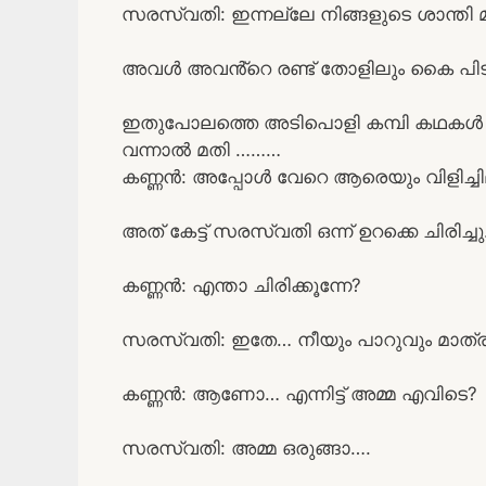
സരസ്വതി: ഇന്നല്ലേ നിങ്ങളുടെ ശാന്തി 
അവൾ അവൻ്റെ രണ്ട് തോളിലും കൈ പിടിച
ഇതുപോലത്തെ അടിപൊളി കമ്പി കഥകൾ വ
വന്നാൽ മതി ………
കണ്ണൻ: അപ്പോൾ വേറെ ആരെയും വിളിച്ചി
അത് കേട്ട് സരസ്വതി ഒന്ന് ഉറക്കെ ചിരിച്ചു
കണ്ണൻ: എന്താ ചിരിക്കൂന്നേ?
സരസ്വതി: ഇതേ… നീയും പാറുവും മാത്
കണ്ണൻ: ആണോ… എന്നിട്ട് അമ്മ എവിടെ?
സരസ്വതി: അമ്മ ഒരുങ്ങാ….