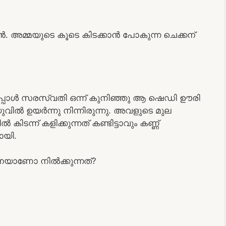
 അമ്മയുടെ കൂടെ കിടക്കാൻ പോകുന്ന ചെക്കന്
നപ്പോൾ സരസ്വതി ഒന്ന് കുനിഞ്ഞു ആ ഷെഡി ഊരി
ുവിൽ ഉയർന്നു നിന്നിരുന്നു. അവളുടെ മുല
ന്ന് കളിക്കുന്നത് കണ്ടിട്ടാവും കണ്ണ്
ായി.
െയാണോ നിൽക്കുന്നത്?
.