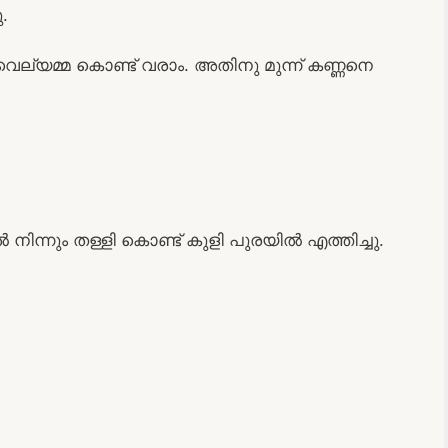
.
െല്യമ്മ കൊണ്ട് വരാം. അതിനു മുന്ന് കണ്ണനെ
ന്നും തള്ളി കൊണ്ട് കുളി പുരയിൽ എത്തിച്ചു.