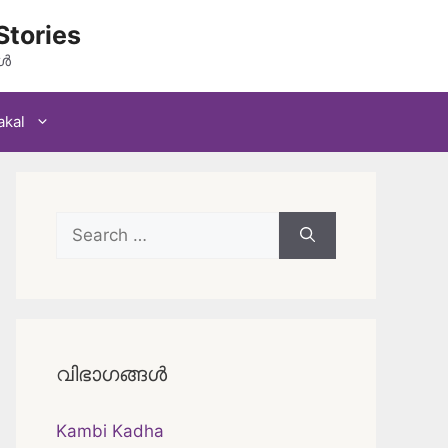
Stories
കൾ
akal
Search
for:
വിഭാഗങ്ങൾ
Kambi Kadha