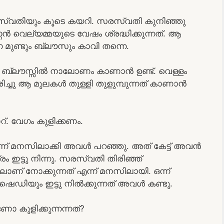
്വതിയും കൂടെ കയറി. സരസ്വതി കുനിഞ്ഞു
ണൻ വെല്യമ്മയുടെ വേഷം ശ്രദ്ധിക്കുന്നത്. ആ
ന മുണ്ടും ബ്ലൗസും കാവി തന്നെ.
 ബ്ലൗസ്സിൽ നാലോണം കാണാൻ ഉണ്ട്. വെള്ളം
സരിച്ചു ആ മുലകൾ തുള്ളി തുളുമ്പുന്നത് കാണാൻ
്. വേഗം കുളിക്കണം.
്ന് മനസിലാക്കി അവൾ പറഞ്ഞു. അത് കേട്ട് അവൻ
രം ഇട്ടു നിന്നു. സരസ്വതി തിരിഞ്ഞ്
ണ് നോക്കുന്നത് എന്ന് മനസിലായി. ഒന്ന്
 ഷെഡിയും ഇട്ടു നിൽക്കുന്നത് അവൾ കണ്ടു.
ുളിക്കുന്നന്നത്?