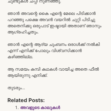
ചുണ്ടുകൾ ചപ്പി നുണഞ്ഞു.
ഞാൻ അവന്റെ കൈ എന്റെ മേലെ പിടിക്കാൻ
പറഞ്ഞു പക്ഷെ അവൻ വയറിൽ ചുറ്റി പിടിച്ചു
അതെനിക്കു ഒരുപാട് ഇഷ്ടായി അതാണ് ഞാനും
ആഗ്രഹിച്ചതും.
ഞാൻ എന്റെ ആദ്യ ചുംബനം ഒരാൾക്ക് നൽകി
എന്ന് എനിക്ക് പോലും വിശ്വസിക്കാൻ
കഴിഞ്ഞില്ല.
ആ സമയം കമ്പി കഥകൾ വായിച്ച അതെ ഫീൽ
ആയിരുന്നു എനിക്ക്.
തുടരും…
Related Posts:
അവളുടെ കാലുകൾ