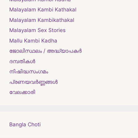
Malayalam Kambi Kathakal
Malayalam Kambikathakal
Malayalam Sex Stories
Mallu Kambi Kadha
ജോലിസ്ഥലം / അദ്ധ്യാപകർ
ദമ്പതികള്‍
നിഷിദ്ധസംഗമം
പ്രണയവർണ്ണങ്ങൾ
വേലക്കാരി
Bangla Choti