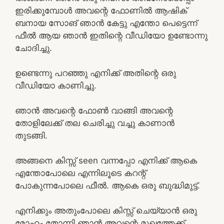
ഇരിക്കുമ്പോൾ അവന്റെ ഫോണിൽ ആഷിക്
ബനായ സോങ് ഞാൻ കേട്ടു എന്തോ പെട്ടെന്ന്
ഫീൽ ആയ ഞാൻ ഇതിന്റെ വീഡിയോ ഉണ്ടോന്നു
ചോദിച്ചു.
ഉണ്ടെന്നു പറഞ്ഞു എനിക്ക് അതിന്റെ ഒരു
വീഡിയോ കാണിച്ചു.
ഞാൻ അവന്റെ ഫോൺ വാങ്ങി അവന്റെ
തോളിലേക്ക് തല ചെരിച്ചു വച്ചു കാണാൻ
തുടങ്ങി.
അങ്ങനെ കിസ്സ് seen വന്നപ്പോ എനിക്ക് ആകെ
എന്തോപോലെ എന്നിലൂടെ കറന്റ്
പോകുന്നപോലെ ഫീൽ. ആകെ ഒരു ബുദ്ധിമുട്ട്.
എനിക്കും അതുംപോലെ കിസ്സ് ചെയ്യാൻ ഒരു
മോഹം തോന്നി ഞാൻ അവന്റെ മുഖത്തേക്ക്