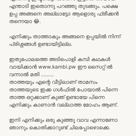
എന്താടി ഇതൊന്നു പറഞ്ഞു തുടങ്ങും. പക്ഷെ
ഉപ്പ അങ്ങനെ അല്ലാട്ടോ ആളൊരു ഫ്രീക്കൻ
തന്നെയാ 😂.
എനിക്കും താത്താകും അങ്ങനെ ഉപ്പയിൽ നിന്ന്
പ്രിശ്നങ്ങൾ ഉണ്ടായിട്ടില്ല.
ഇതുപോലത്തെ അടിപൊളി കമ്പി കഥകൾ
വായിക്കാൻ www.kambi.pw ഈ സൈറ്റ് ൽ
വന്നാൽ മതി ………
താത്തയും എന്റെ വീട്ടിലാണ് താമസം
താത്തയുടെ ഇക്ക ഗൾഫിൽ പോയാൽ പിന്നെ
താത്ത ഒറ്റക്കാണ് കുഞ് ഉണ്ടായേ പിന്നെ
എനിക്കും കാണാൻ വല്ലാത്ത മോഹം ആണ്.
ഇനി എനിക്കും ഒരു കുഞ്ഞു വാവ എന്നാണോ
ഞാനും കൊതിക്കാറുണ്ട് ചിലപ്പോഴൊക്കെ.