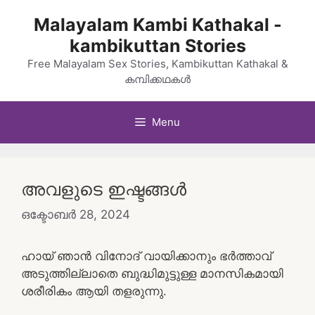
Skip
Malayalam Kambi Kathakal -
to
kambikuttan Stories
content
Free Malayalam Sex Stories, Kambikuttan Kathakal &
കമ്പിക്കഥകൾ
Menu
അവളുടെ ഇഷ്ടങ്ങൾ
ഒക്ടോബർ 28, 2024
ഹായ് ഞാൻ വിനോദ് വായിക്കാനും ഭർത്താവ്
അടുത്തില്ലാതെ ബുദ്ധിമുട്ടുള്ള മാനസികമായി
ശരീരികം ആയി തളരുന്നു.