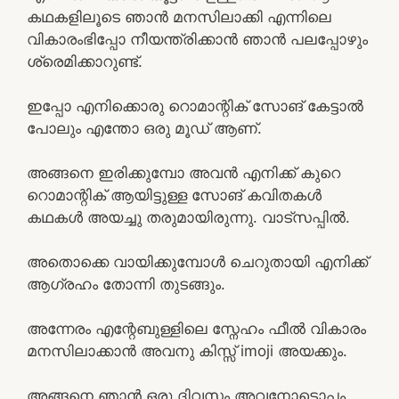
കഥകളിലൂടെ ഞാൻ മനസിലാക്കി എന്നിലെ
വികാരംഭിപ്പോ നീയന്ത്രിക്കാൻ ഞാൻ പലപ്പോഴും
ശ്രെമിക്കാറുണ്ട്.
ഇപ്പോ എനിക്കൊരു റൊമാന്റിക് സോങ് കേട്ടാൽ
പോലും എന്തോ ഒരു മൂഡ് ആണ്.
അങ്ങനെ ഇരിക്കുമ്പോ അവൻ എനിക്ക് കുറെ
റൊമാന്റിക് ആയിട്ടുള്ള സോങ് കവിതകൾ
കഥകൾ അയച്ചു തരുമായിരുന്നു. വാട്സപ്പിൽ.
അതൊക്കെ വായിക്കുമ്പോൾ ചെറുതായി എനിക്ക്
ആഗ്രഹം തോന്നി തുടങ്ങും.
അന്നേരം എന്റേബുള്ളിലെ സ്നേഹം ഫീൽ വികാരം
മനസിലാക്കാൻ അവനു കിസ്സ് imoji അയക്കും.
അങ്ങനെ ഞാൻ ഒരു ദിവസം അവനോടൊപ്പം