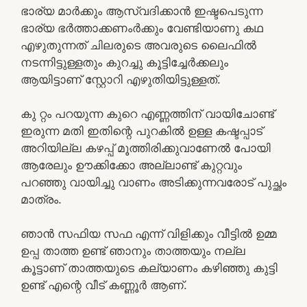
ഭാര്യ മാർക്കും ആസ്വദിക്കാൻ ഇഷ്ടപെടുന്ന
ഭാര്യ ഭർത്താക്കണംർക്കും വേണ്ടിയാണു കഥ
എഴുതുന്നത് ചിലരുടെ അവരുടെ ലൈഫിൽ
നടന്നിട്ടുള്ളതും കുറച്ചു കൂട്ടിച്ചേർക്കലും
ആയിട്ടാണ് സ്റ്റോറി എഴുതിയിട്ടുള്ളത്.
കു റ്റം പറയുന്ന കുറെ എണ്ണത്തിന് വായിചോണ്ട്
ഇരുന്ന മതി ഇതിന്റെ പുറകിൽ ഉള്ള കഷ്ടപ്പാട്
അറിയില്ല കഴപ്പ് മൂത്തിരിക്കുവാണേൽ പോയി
ആരേലും ഊക്കിക്കോ അല്ലാണ്ട് കുറ്റവും
പറഞ്ഞു വായിച്ചു വാണം അടിക്കുന്നവരോട് പുച്ഛം
മാത്രം.
ഞാൻ സഫിയ സഫ എന്ന് വിളിക്കും വീട്ടിൽ ഉമ്മ
ഉപ്പ താത്ത ഉണ്ട് ഞാനും താത്തയും നല്ല
കൂട്ടാണ് താത്തയുടെ കല്യാണം കഴിഞ്ഞു കുട്ടി
ഉണ്ട് എന്റെ വീട് കണ്ണൂർ ആണ്.