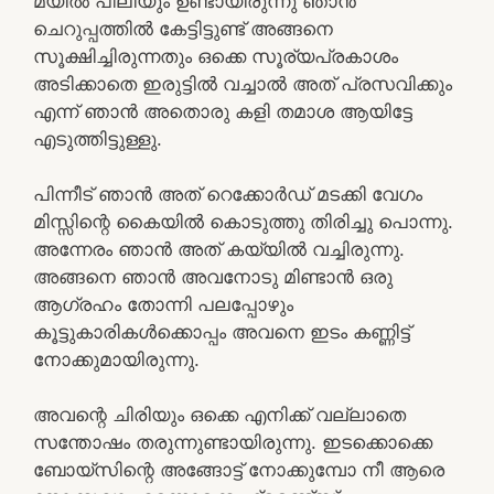
മയിൽ പീലിയും ഉണ്ടായിരുന്നു ഞാൻ
ചെറുപ്പത്തിൽ കേട്ടിട്ടുണ്ട് അങ്ങനെ
സൂക്ഷിച്ചിരുന്നതും ഒക്കെ സൂര്യപ്രകാശം
അടിക്കാതെ ഇരുട്ടിൽ വച്ചാൽ അത് പ്രസവിക്കും
എന്ന് ഞാൻ അതൊരു കളി തമാശ ആയിട്ടേ
എടുത്തിട്ടുള്ളു.
പിന്നീട് ഞാൻ അത് റെക്കോർഡ് മടക്കി വേഗം
മിസ്സിന്റെ കൈയിൽ കൊടുത്തു തിരിച്ചു പൊന്നു.
അന്നേരം ഞാൻ അത് കയ്യിൽ വച്ചിരുന്നു.
അങ്ങനെ ഞാൻ അവനോടു മിണ്ടാൻ ഒരു
ആഗ്രഹം തോന്നി പലപ്പോഴും
കൂട്ടുകാരികൾക്കൊപ്പം അവനെ ഇടം കണ്ണിട്ട്
നോക്കുമായിരുന്നു.
അവന്റെ ചിരിയും ഒക്കെ എനിക്ക് വല്ലാതെ
സന്തോഷം തരുന്നുണ്ടായിരുന്നു. ഇടക്കൊക്കെ
ബോയ്സിന്റെ അങ്ങോട്ട് നോക്കുമ്പോ നീ ആരെ