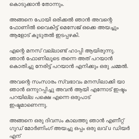
കൊടുക്കാൻ തോന്നും.
അങ്ങനെ പോയി ഒരിക്കൽ ഞാൻ അവന്റെ
ഫോണിൽ വൈകിട്ട് മെസേജ് ഒക്കെ അയച്ചും
ആളോട് കൂടുതൽ ഇടപ്പഴകി.
എന്റെ മനസ് വല്ലാണ്ട് ഹാപ്പി ആയിരുന്നു.
ഞാൻ ഫോണിലൂടെ തന്നെ അത് പറയാൻ
കൊതിച്ചു നേരിട്ട് പറയാൻ എനിക്കും ഒരു ചമ്മൽ.
അവന്റെ സംസാരം സ്വഭാവം മനസിലാക്കി യാ
ഞാൻ ഒന്നുറപ്പിച്ചു അവൻ ആയി എന്നോട് ഇഷ്ടം
പറയില്ല പക്ഷെ എന്നെ ഒരുപാട്
ഇഷ്ടമാണെന്നു.
അങ്ങനെ ഒരു ദിവസം കാലത്തു ഞാൻ എണീറ്റ്
ഗുഡ് മോർണിംഗ് അയച്ചു ഒപ്പം ഒരു ലവ് u ഡിയർ
എന്