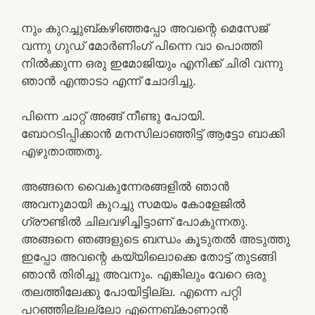
നും കുറച്ചുബ്കഴിഞ്ഞപ്പോ അവന്റെ മെസേജ്
വന്നു ഗുഡ് മോർണിംഗ് പിന്നെ വാ പൊത്തി
നിൽക്കുന്ന ഒരു ഇമോജിയും എനിക്ക് ചിരി വന്നു
ഞാൻ എന്താടാ എന്ന് ചോദിച്ചു.
പിന്നെ ചാറ്റ് അങ്ങ് നീണ്ടു പോയി.
ബോറടിപ്പിക്കാൻ മനസിലാഞ്ഞിട്ട് ആട്ടോ ബാക്കി
എഴുതാത്തതു.
അങ്ങനെ വൈകുന്നേരങ്ങളിൽ ഞാൻ
അവനുമായി കുറച്ചു സമയം കോളേജിൽ
ഗ്രൗണ്ടിൽ ചിലവഴിച്ചിട്ടാണ് പോകുന്നതു.
അങ്ങനെ ഞങ്ങളുടെ ബന്ധം കൂടുതൽ അടുത്തു
ഇപ്പോ അവന്റെ കയ്യിലൊക്കെ തോട്ട് തുടങ്ങി
ഞാൻ തിരിച്ചു അവനും. എങ്കിലും വേറെ ഒരു
തലത്തിലേക്കു പോയിട്ടില്ല. എന്നെ പറ്റി
പറഞ്ഞില്ലല്ലോ എന്നെബ്കാണാൻ