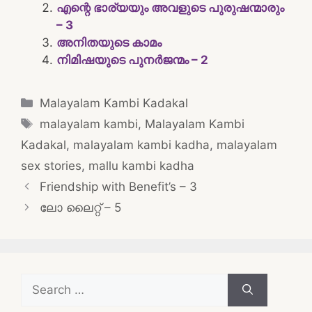
എന്റെ ഭാര്യയും അവളുടെ പുരുഷന്മാരും
– 3
അനിതയുടെ കാമം
നിമിഷയുടെ പുനർജന്മം – 2
Categories
Malayalam Kambi Kadakal
Tags
malayalam kambi
,
Malayalam Kambi
Kadakal
,
malayalam kambi kadha
,
malayalam
sex stories
,
mallu kambi kadha
Post
Friendship with Benefit’s – 3
navigation
ലോ ലൈറ്റ് – 5
Search
for: