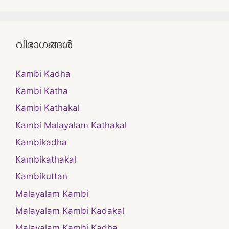
വിഭാഗങ്ങൾ
Kambi Kadha
Kambi Katha
Kambi Kathakal
Kambi Malayalam Kathakal
Kambikadha
Kambikathakal
Kambikuttan
Malayalam Kambi
Malayalam Kambi Kadakal
Malayalam Kambi Kadha