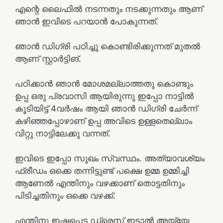
എന്റെ ലൈഫിൽ നടന്നതും നടക്കുന്നതും ആണ്
ഞാൻ ഇവിടെ പറയാൻ പോകുന്നത്.
ഞാൻ ഡിഗ്രി പഠിച്ചു കൊണ്ടിരിക്കുന്നത് മുതൽ
ആണ് സ്റ്റാർട്ടിങ്.
പഠിക്കാൻ ഞാൻ മോശമല്ലാത്തതു കൊണ്ടും
ഉപ്പ ഒരു പ്രവാസി ആയിരുന്നു ഇപ്പോ നാട്ടിൽ
കൂടിയിട്ട് 4വർഷം ആയി ഞാൻ ഡിഗ്രി ചേർന്ന്
കഴിഞ്ഞപ്പോഴാണ് ഉപ്പ അവിടെ ഉള്ളതെല്ലാം
വിറ്റു നാട്ടിലേക്കു വന്നത്.
ഇവിടെ ഇപ്പോ സുഖം സ്വസ്ഥം. അത്യാവശ്യം
ഫ്രീഡം ഒക്കെ തന്നിട്ടുണ്ട് പക്ഷെ ഉമ്മ ഉമ്മിച്ചി
ആണേൽ എന്തിനും വഴക്കാണ് തൊട്ടതിനും
പിടിച്ചതിനും ഒക്കെ വഴക്ക്.
എന്തിനു ഇഷ്ടപെട്ട ഡ്രെസ് ഇട്ടാൽ അയ്യേ