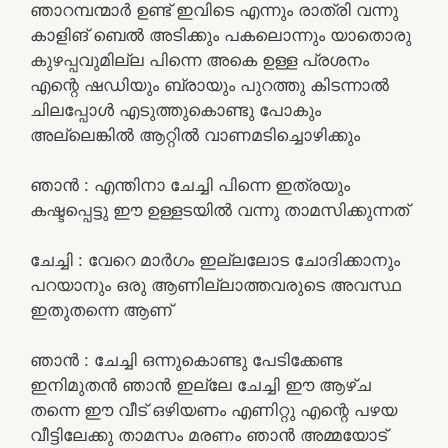
ഞാറമ്പന്മാർ ഉണ്ട് ഇവിടെ എന്നും രാത്രി വന്നു
കാളിങ് ബെൽ അടിക്കും പകലൊന്നും യാതൊരു
കുഴപ്പവുമില്ല പിന്നെ അകെ ഉള്ള പ്രശനം
എന്റെ ഷഡിയും ബ്രായും പുറത്തു കിടന്നാൽ
ചിലപ്പോൾ എടുത്തുകൊണ്ടു പോകും
അല്ലെങ്കിൽ ആറ്റിൽ വാണമടിച്ചൊഴിക്കും
ഞാൻ : എന്തിനാ ചേച്ചി പിന്നെ ഇത്രയും
കഷ്ടപ്പെട്ടു ഈ ഉള്ളടയിൽ വന്നു താമസിക്കുന്നത്
ചേച്ചി : വേറെ മാർഗം ഇല്ലലോട ചോദിക്കാനും
പറയാനും ഒരു ആണില്ലാത്തവരുടെ അവസ്ഥ
ഇതുതന്നെ ആണ്
ഞാൻ : ചേച്ചി ഒന്നുകൊണ്ടു പേടിക്കേണ്ട
ഇനിമുതൻ ഞാൻ ഇല്ലേ ചേച്ചി ഈ ആഴ്ച
തന്നെ ഈ വീട് ഒഴിയണം എണിറ്റു എന്റെ പഴയ
വീട്ടിലേക്കു താമസം മരണം ഞാൻ അമ്മയോട്