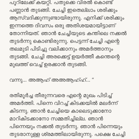
പൂറിലേക്ക് കയറ്റി. പതുക്കെ വിരൽ കൊണ്ട്
പണ്ണാൻ തുടങ്ങി. ചേച്ചി ഇതെല്ലാം ശരിക്കും
ആസ്വദിക്കുന്നുണ്ടായിരുന്നു. എനിക്ക് ശരിക്കും
ഇന്നത്തെ ദിവസം ഒരു അതിശയമായിട്ടാണ്
തോന്നിയത്. ഞാൻ ചേച്ചിയുടെ കന്തിലെ നക്കൽ
തുടർന്നു കൊണ്ടിരുന്നു. പെട്ടന്ന് ചേച്ചി എന്റെ
തലമുടി പിടിച്ചു വലിക്കാനും അമർത്താനും
തുടങ്ങി. ചേച്ചി അരക്കെട്ട് ഉയർത്തീ കന്തെന്റെ
മുഖത്ത് വെച്ച് ഉരക്കാൻ തുടങ്ങി.
വന്നു… അആഹ് അഅആഹ്ഹ്… “
രതിമൂർച്ച തീരുന്നവരെ എന്റെ മുഖം പിടിച്ച്
അമർത്തി. പിന്നെ വിറച്ച് കിടക്കയിൽ മലർന്ന്
കിടന്നു. ഞാൻ ചേച്ചിയെ കാലെടുക്കാനോ
മാറികിടക്കാനോ സമ്മതിച്ചില്ല. ഞാൻ
പിന്നെയും നക്കൽ തുടർന്നു. ഞാൻ പിന്നെയും
തുടരാനുള്ള ശ്രമത്തിലായിരുന്നു. പക്ഷെ ചേച്ചി