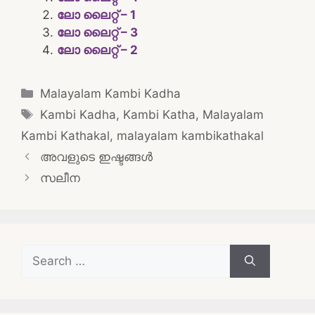
ലോ ലൈറ്റ് – 1
ലോ ലൈറ്റ് – 3
ലോ ലൈറ്റ് – 2
Categories
Malayalam Kambi Kadha
Tags
Kambi Kadha
,
Kambi Katha
,
Malayalam
Kambi Kathakal
,
malayalam kambikathakal
Post
അവളുടെ ഇഷ്ടങ്ങൾ
navigation
സലീന
Search
for: