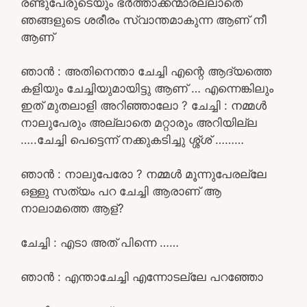
രണ്ടുപേരുടെയും ഭർത്താക്കന്മാരല്ലാതെ
ഞങ്ങളുടെ ശരീരം സ്വാന്തമാകുന്ന ആണ് നീ
ആണ്
ഞാൻ : അതിനെന്താ ചേച്ചി എന്റെ ആദ്യത്തെ
കളിയും ചേച്ചിയുമായിട്ടു ആണ് … എന്നെങ്കിലും
ഇത് മുതലാളി അറിഞ്ഞാലോ ? ചേച്ചി : നമ്മൾ
നാലുപേരും അല്ലാതെ മറ്റാരും അറിയില്ല
…..ചേച്ചി പെട്ടെന്ന് നക്കുകടിച്ചു ശ്ശ്ശ് ………
ഞാൻ : നാലുപേരോ ? നമ്മൾ മൂന്നുപേരല്ലേ
ഒള്ളു സത്യം പറ ചേച്ചി ആരാണ് ആ
നാലാമത്തെ ആള്?
ചേച്ചി : എടാ അത് പിന്നെ ……
ഞാൻ : എന്താചേച്ചി എന്നോടല്ലേ പറഞ്ഞോ