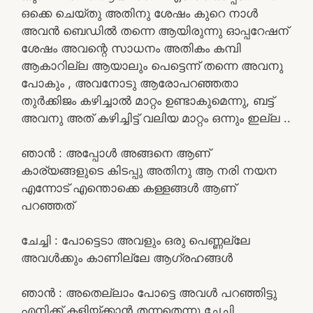
ഒക്കെ ചെയ്തു അതിനു ശേഷം കുറെ നാൾ
അവൻ ബെഡിൽ തന്നെ ആയിരുന്നു ഓപ്പറേഷന്
ശേഷം അവന്റെ സാധനം അതികം കമ്പി
ആകാറില്ല ആയാലും പെട്ടെന്ന് തന്നെ അവനു
പോകും , അവനോടു ആരോപറഞ്ഞതാ
തുർക്കിജം കഴിച്ചാൽ മാറ്റം ഉണ്ടാകുമെന്നു, ബട്ട്
അവനു അത് കഴിച്ചിട്ട് വലിയ മാറ്റം ഒന്നും ഇല്ല ..
ഞാൻ : അപ്പോൾ അങ്ങനെ ആണ്
കാര്യങ്ങളുടെ കിടപ്പു അതിനു ആ നരി നയന
എന്നോട് എന്തൊക്കെ കള്ളങ്ങൾ ആണ്
പറഞ്ഞത്
ചേച്ചി : പോട്ടെടാ അവളും ഒരു പെണ്ണല്ലേ
അവൾക്കും കാണില്ലേ ആഗ്രഹങ്ങൾ
ഞാൻ : അതെല്ലാം പോട്ടെ അവൾ പറഞ്ഞിട്ടു
എനിക്ക് കളിയ്ക്കാൻ തന്നതെന്നു ചേച്ചി