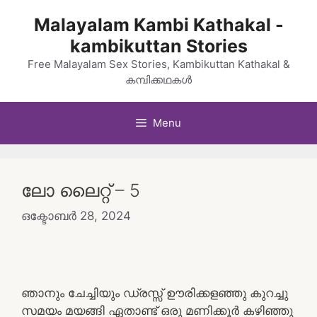
Skip
Malayalam Kambi Kathakal -
to
kambikuttan Stories
content
Free Malayalam Sex Stories, Kambikuttan Kathakal &
കമ്പിക്കഥകൾ
Menu
ലോ ലൈറ്റ് – 5
ഒക്ടോബർ 28, 2024
ഞാനും ചേച്ചിയും ഡ്രസ്സ് ഊരിക്കളഞ്ഞു കുറച്ചു
സമയം മയങ്ങി ഏതാണ്ട് ഒരു മണിക്കൂർ കഴിഞ്ഞു