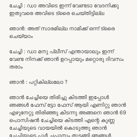
ചേച്ചി : ഡാ അവിടെ ഇന്ന് വേണ്ടടാ വേദനിക്കു
ഇതുവരെ അവിടെ ട്രൈ ചെയ്തിട്ടില്ല
ഞാൻ: അത് സാരമില്ല നാമിക്ക് ഒന്ന് ട്രൈ
ചെയ്യാം
ചേച്ചി : ഡാ മനു പ്ലീസ് എന്തായാലും ഇന്ന്
വേണ്ട നിനക്ക് ഞാൻ ഉറപ്പായും മറ്റൊരു ദിവസം
തരാം
ഞാൻ : പറ്റികില്ലലോ ?
ഞാൻ ചേച്ചിയെ തിരിച്ചു കിടത്തി ഇപ്പോൾ
ഞങ്ങൾ ഫേസ് ട്ടോ ഫേസ് ആയി എണിറ്റു ഞാൻ
എഴുനേറ്റു തിരിഞ്ഞു കിടന്നു അങ്ങനെ ഞാൻ 69
പൊസിഷൻ ചേച്ചിയെ കിടത്തി എന്റെ കുണ്ണ
ചേച്ചിയുടെ വായയിൽ കൊടുത്തു ഞാൻ
ചേച്ചിയുടെ പൂർ ചപ്പാനും തുടങ്ങി ഞങ്ങൾ