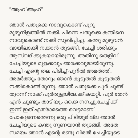
”ആഹ് ആഹ്“
ഞാൻ പതുക്കെ നാവുകൊണ്ട് പൂറു
മുഴുനീളത്തിൽ നക്കി. പിന്നെ പതുക്കെ കന്തിനെ
നാവുകൊണ്ട് നക്കി സുഖിപ്പിച്ചു. കന്തു മുഴുവൻ
വായിലാക്കി നക്കാൻ തുടങ്ങി. ചേച്ചി ശരിക്കും
ആസ്വദിക്കുകയായിരുന്നു. അതിനു തെളിവ്
ചേച്ചിയുടെ മൂളക്കവും ഞരക്കവുമായിരുന്നു.
ചേച്ചി എന്റെ തല പിടിച്ച് പൂറിൽ അമർത്തി.
അമർത്തും തോറും ഞാൻ കൂടുതൽ കൂടുതൽ
നക്കികൊണ്ടിരുന്നു. ഞാൻ പതുക്കെ പൂർ ചുണ്ട്
തുറന്ന് നാക്ക് പൂർതുളയിലേക്ക് കയറ്റി. പൂർ തേൻ
എൻ ചുണ്ടും താടിയും ഒക്കെ നനച്ചു,ചേച്ചിക്ക്
ഇന്ന് ഇത് എത്രാമത്തെ വെട്ടമാണ്
പോകുന്നെന്തെന്നു ഒരു പിടിയുമില്ല ഞാൻ
ചേച്ചിയുടെ കന്തു നുണയാൻ തുടങ്ങി. അതേ
സമയം ഞാൻ എന്റെ രണ്ടു വിരൽ ചേച്ചിയുടെ