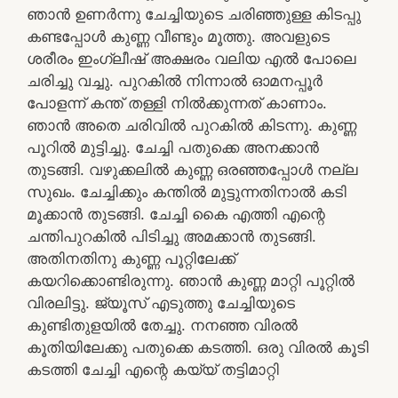
ഞാൻ ഉണർന്നു ചേച്ചിയുടെ ചരിഞ്ഞുള്ള കിടപ്പു
കണ്ടപ്പോൾ കുണ്ണ വീണ്ടും മൂത്തു. അവളുടെ
ശരീരം ഇംഗ്ലീഷ് അക്ഷരം വലിയ എൽ പോലെ
ചരിച്ചു വച്ചു. പുറകിൽ നിന്നാൽ ഓമനപ്പൂർ
പോളന്ന് കന്ത് തള്ളി നിൽക്കുന്നത് കാണാം.
ഞാൻ അതെ ചരിവിൽ പുറകിൽ കിടന്നു. കുണ്ണ
പൂറിൽ മുട്ടിച്ചു. ചേച്ചി പതുക്കെ അനക്കാൻ
തുടങ്ങി. വഴുക്കലിൽ കുണ്ണ ഒരഞ്ഞപ്പോൾ നല്ല
സുഖം. ചേച്ചിക്കും കന്തിൽ മുട്ടുന്നതിനാൽ കടി
മൂക്കാൻ തുടങ്ങി. ചേച്ചി കൈ എത്തി എന്റെ
ചന്തിപുറകിൽ പിടിച്ചു അമക്കാൻ തുടങ്ങി.
അതിനതിനു കുണ്ണ പൂറ്റിലേക്ക്
കയറിക്കൊണ്ടിരുന്നു. ഞാൻ കുണ്ണ മാറ്റി പൂറ്റിൽ
വിരലിട്ടു. ജ്യൂസ് എടുത്തു ചേച്ചിയുടെ
കുണ്ടിതുളയിൽ തേച്ചു. നനഞ്ഞ വിരൽ
കൂതിയിലേക്കു പതുക്കെ കടത്തി. ഒരു വിരൽ കൂടി
കടത്തി ചേച്ചി എന്റെ കയ്യ് തട്ടിമാറ്റി