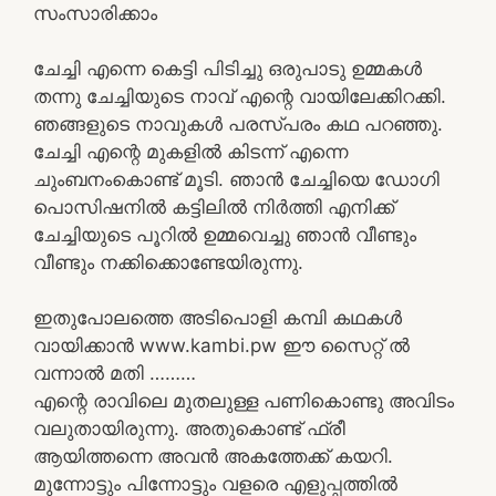
സംസാരിക്കാം
ചേച്ചി എന്നെ കെട്ടി പിടിച്ചു ഒരുപാടു ഉമ്മകൾ
തന്നു ചേച്ചിയുടെ നാവ് എന്റെ വായിലേക്കിറക്കി.
ഞങ്ങളുടെ നാവുകൾ പരസ്പരം കഥ പറഞ്ഞു.
ചേച്ചി എന്റെ മുകളിൽ കിടന്ന് എന്നെ
ചുംബനംകൊണ്ട് മൂടി. ഞാൻ ചേച്ചിയെ ഡോഗി
പൊസിഷനിൽ കട്ടിലിൽ നിർത്തി എനിക്ക്
ചേച്ചിയുടെ പൂറിൽ ഉമ്മവെച്ചു ഞാൻ വീണ്ടും
വീണ്ടും നക്കിക്കൊണ്ടേയിരുന്നു.
ഇതുപോലത്തെ അടിപൊളി കമ്പി കഥകൾ
വായിക്കാൻ www.kambi.pw ഈ സൈറ്റ് ൽ
വന്നാൽ മതി ………
എന്റെ രാവിലെ മുതലുള്ള പണികൊണ്ടു അവിടം
വലുതായിരുന്നു. അതുകൊണ്ട് ഫ്രീ
ആയിത്തന്നെ അവൻ അകത്തേക്ക് കയറി.
മുന്നോട്ടും പിന്നോട്ടും വളരെ എളുപ്പത്തിൽ