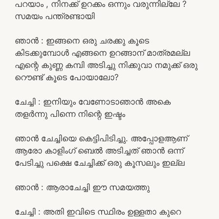
പറയാം , നിനക്ക് ഉറക്കം ഒന്നും വരുന്നില്ലേ ?
സമയം പന്ത്രണ്ടായി
ഞാൻ : ഇങ്ങനെ ഒരു ചരക്കു കൂടെ
കിടക്കുമ്പോൾ എങ്ങനെ ഉറങ്ങാന് മാത്രമല്ല
എന്റെ കുണ്ണ കമ്പി അടിച്ചു നിക്കുവാ നമുക്ക് ഒരു
റൌണ്ട് കൂടെ പോയാലോ?
ചേച്ചി : ഇനിയും വേണോടാഞാൻ അകെ
തളർന്നു പിന്നെ നിന്റെ ഇഷ്ടം
ഞാൻ ചേച്ചിയെ കെട്ടിപിടിച്ചു. അപ്പോളആണ്
ആരോ കാളിംഗ് ബെൽ അടിച്ചത് ഞാൻ ഒന്ന്
പേടിച്ചു പക്ഷെ ചേച്ചിക്ക് ഒരു കൂസലും ഇല്ല
ഞാൻ : ആരാചേച്ചി ഈ സമയത്തു
ചേച്ചി : അതി ഇവിടെ സ്ഥിരം ഉള്ളതാ കുറെ