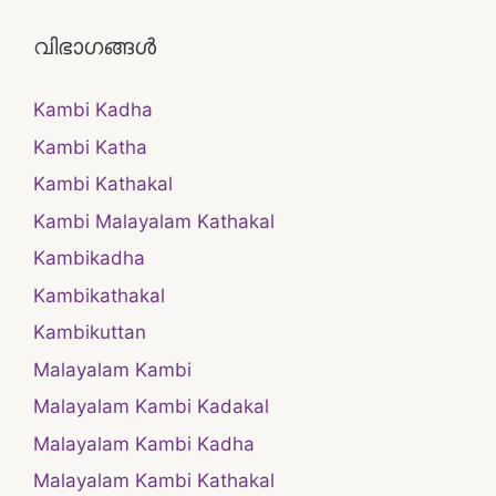
വിഭാഗങ്ങൾ
Kambi Kadha
Kambi Katha
Kambi Kathakal
Kambi Malayalam Kathakal
Kambikadha
Kambikathakal
Kambikuttan
Malayalam Kambi
Malayalam Kambi Kadakal
Malayalam Kambi Kadha
Malayalam Kambi Kathakal