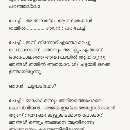
പറഞ്ഞല്ലോ
ചേച്ചി : അത് സത്യം ആണ് ഞങ്ങൾ
തമ്മിൽ………….. ഞാൻ : പറ ചേച്ചി
ചേച്ചി : ഇനി നിന്നോട് എന്തോ മറച്ചു
വെക്കാനാണ് , ഞാനും അവളും ഏതാണ്ട്
ഒരേപോലത്തെ അവസ്ഥയിൽ ആയിരുന്നു
ഞങ്ങൾ തമ്മിൽ അത്യാവിശം ചട്ടയടി ഒക്കെ
ഉണ്ടായിരുന്നു
ഞാൻ : ചട്ടയടിയോ?
ചേച്ചി : ഓഹോ ഒന്നും അറിയാത്തപോലെ
ലെസ്ബിയൻ , അമൽ ഇല്ലാത്തപ്പോൾ ഞാൻ
ആണ് നയനക്കു കൂട്ടുകിടക്കാൻ പോകാറ്
ഞങ്ങൾ രണ്ടും അങ്ങനെ ആയിരുന്നു
ആശ്വാസം കണ്ടെത്തിയിരുന്നത്