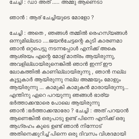
ചേച്ചി : ഡാ അത് ….. അമ്മു ആണെടാ
ഞാൻ : ആര് ചേച്ചിയുടെ മോളോ ?
ചേച്ചി : അതെ , ഞങ്ങൾ തമ്മിൽ രെഹസ്യങ്ങൾ
ഒന്നുമില്ലടാ ….ജയൻചേട്ടന്റെ കുടി കാരണമാ
ഞാൻ ഒറ്റപെട്ടു നടന്നപ്പോൾ എനിക്ക് അകെ
ആശ്രയം എന്റെ മോള് മാത്രം ആയിരുന്നു,
അവളില്ലായിരുനെങ്കിൽ ഞാൻ ഇന്ന് ഈ
ലോകത്തിൽ കാണില്ലായിരുന്നു , ഞാൻ നല്ല
കൂട്ടുകാർ ആയിരുന്നു നല്ല അമ്മയും മോളും
ആയിരുന്നു … കാമുകി കാമുകൻ മാരായിരുന്നു…
എന്തിനു ഏറെ പറയുന്നു ഞങ്ങൾ ഭാര്യ
ഭർത്താക്കന്മാരെ പോലെ ആയിരുന്നു
ഞാൻ :ഭർത്താക്കന്മാരോ ? ചേച്ചി : അത് പറയാൻ
ആണെങ്കിൽ ഒരുപാടു ഉണ്ട് പിന്നെ എനിക്ക് ഒരു
ആഗ്രഹം കൂടെ ഉണ്ട് ഞാൻ നിന്നോട്
അതിനെക്കുറിച്ച് പിന്നെ ഒരു ദിവസം വിശദമായി