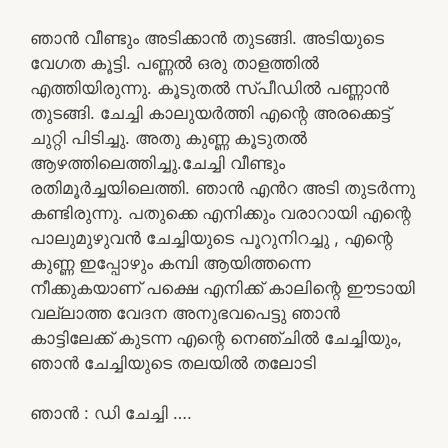
ഞാൻ വീണ്ടും അടിക്കാൻ തുടങ്ങി. അടിയുടെ
വേഗത കൂട്ടി. പണ്ണൽ ഒരു താളത്തിൽ
എത്തിയിരുന്നു. കൂടുതൽ സ്പീഡിൽ പണ്ണാൻ
തുടങ്ങി. ചേച്ചി കാലുയർത്തി എന്റെ അരക്കെട്ട്
ചുറ്റി പിടിച്ചു. അതു കുണ്ണ കൂടുതൽ
ആഴത്തിലെത്തിച്ചു.ചേച്ചി വീണ്ടും
രതിമൂർച്ചയിലെത്തി. ഞാൻ എൻറ അടി തുടർന്നു
കണ്ടിരുന്നു. പതുക്കെ എനിക്കും വരാറായി എന്റെ
പാലുമുഴുവൻ ചേച്ചിയുടെ പൂറുനിറച്ചു , എന്റെ
കുണ്ണ ഇപ്പോഴും കമ്പി ആയിത്തന്നെ
നീക്കുകയാണ് പക്ഷെ എനിക്ക് കാലിന്റെ ഈടായി
വല്ലാത്ത വേദന അനുഭവപെട്ടു ഞാൻ
കാട്ടിലേക്ക് കുടന്ന എന്റെ നെഞ്ചിൽ ചേച്ചിയും,
ഞാൻ ചേച്ചിയുടെ തലയിൽ തലോടി
ഞാൻ : ഡി ചേച്ചി ….