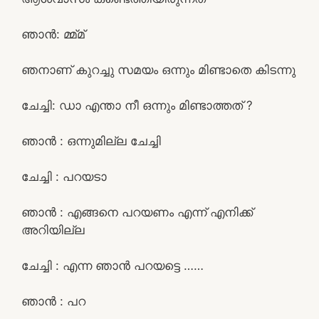
ഞാൻ: മ്മ്മ്
ഞനാണ് കുറച്ചു സമയം ഒന്നും മിണ്ടാതെ കിടന്നു
ചേച്ചി: ഡാ എന്താ നീ ഒന്നും മിണ്ടാത്തത് ?
ഞാൻ : ഒന്നുമില്ല ചേച്ചി
ചേച്ചി : പറയടാ
ഞാൻ : എങ്ങനെ പറയണം എന്ന് എനിക്ക്
അറിയില്ല
ചേച്ചി : എന്ന ഞാൻ പറയട്ടെ ……
ഞാൻ : പറ