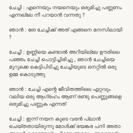
ചേച്ചി : എന്നെയും നയനെയും ഒരുമിച്ചു പണ്ണണം
എന്നല്ലേ നീ പറയാൻ വന്നതു ?
ഞാൻ : ങേ ചേച്ചിക്ക് അത് എങ്ങനെ മനസിലായി
?
ചേച്ചി : ഉണ്ണിയെ കണ്ടാൽ അറിയില്ലേ ഊരിലെ
പഞ്ഞം ചേച്ചി പൊട്ടിച്ചിരിച്ചു , ഞാൻ ചേച്ചിയെ
മുറുക്കെ കെട്ടിപിടിച്ചു ചേച്ചിയുടെ നെറ്റിൽ ഒരു
ഉമ്മ കൊടുത്തു
ഞാൻ : ചേച്ചി എന്റെ ജീവിതത്തിലെ ഏറ്റവും
വലിയ ഒരു ആഗ്രഹം ആണ് രണ്ടു പെണ്ണുങ്ങളെ
ഒരുമിച്ചു പണ്ണുക എന്നത്
ചേച്ചി : ഇന്ന് നയന കൂടെ വരൻ പ്ലാൻ
ചെയ്തതായിരുന്നു മോൾക്ക് ഭയങ്കര പനി അതാ