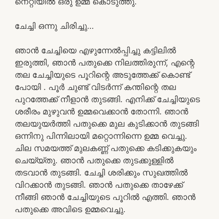
നെറ്റിയിൽ ഒരു ഉമ്മ കൊടുത്തു.
ചേച്ചി ഒന്നു ചിരിച്ചു…
ഞാൻ ചേച്ചിയെ എഴുന്നേൽപ്പിച്ചു കട്ടിലിൽ
ഇരുത്തി, ഞാൻ പതുക്കെ നിലത്തിരുന്ന്, എന്റെ
തല ചേച്ചിയുടെ പൂറിന്റെ അടുത്തേക്ക് കൊണ്ട്
പോയി . പൂർ ചുണ്ട് വിടർന്ന് കന്തിന്റെ തല
പുറത്തേക്ക് നീളാൻ തുടങ്ങി. എനിക്ക് ചേച്ചിയുടെ
ശരീരം മുഴുവൻ ഉമ്മവെക്കാൻ തോന്നി. ഞാൻ
തലയുയർത്തി പതുക്കെ മുല കുടിക്കാൻ തുടങ്ങി
ഒന്നിനു പിന്നിലായി മറ്റൊന്നിന്നെ ഉമ്മ വെച്ചു.
ചില സമയത്ത് മുലകണ്ണ് പതുക്കെ കടിക്കുകയും
ചെയ്യ്തു. ഞാൻ പതുക്കെ തുടക്കുള്ളിൽ
തടവാൻ തുടങ്ങി. ചേച്ചി ശരിക്കും സുഖത്തിൽ
വിറക്കാൻ തുടങ്ങി. ഞാൻ പതുക്കെ താഴേക്ക്
നീങ്ങി ഞാൻ ചേച്ചിയുടെ പൂറിൽ എത്തി. ഞാൻ
പതുക്കെ അവിടെ ഉമ്മവെച്ചു.