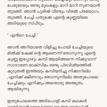
പേരുടേയും രണ്ടു മുലകളും മാറി മാറി നുണയാൻ
തുടങ്ങി. ഞാൻ പൂരിൽ വീണ്ടും വിരൽ പ്രയോഗം
തുടങ്ങി, ചേച്ചി പതുക്കെ എന്റെ കുണ്ണയിലെ
അടിയുടെ സ്പീടും.
“ എൻറെ ചേച്ചി.”
ഞാൻ അറിയാതെ വിളിച്ചു പോയി ചേച്ചിയുടെ
മിൽക്ക് ഷേക്ക് ന്റെ ആണെന്ന് തോനുന്നു എന്റെ
കുണ്ണ ഇപ്പോഴും കമ്പി ആയിത്തന്നെ നിക്കുവാന്
സാദാരണ മാക്സിമം രണ്ടു പ്രവിശ്യത്തിൽ
കൂടുതൽ ഇത്രയും കമ്പിയടിച്ചു നിക്കാറില്ല
,എനിക്ക് ക്ഷീണവും തോന്നുന്നില്ല അതുപോലെ
ചേച്ചിക്കും എനിക്കും അതൊരു അത്ഭുതം
ആയിരുന്നു
ഇതുപോലത്തെ അടിപൊളി കമ്പി കഥകൾ
വായിക്കാൻ www.kambi.pw ഈ സൈറ്റ് ൽ