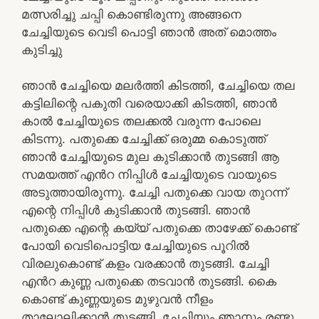
മത്സരിച്ചു ചപ്പി കൊണ്ടിരുന്നു അങ്ങനെ
ചേച്ചിയുടെ വെടി പൊട്ടി ഞാൻ അത് മൊത്തം
കുടിച്ചു
ഞാൻ ചേച്ചിയെ മലർത്തി കിടത്തി, ചേച്ചിയെ തല
കട്ടിലിന്റെ പകുതി വരെയാക്കി കിടത്തി, ഞാൻ
കാൽ ചേച്ചിയുടെ തലക്കൽ വരുന്ന പോലെ
കിടന്നു. പതുക്കെ ചേച്ചിക്ക് ഒരുമ്മ കൊടുത്ത്
ഞാൻ ചേച്ചിയുടെ മുല കുടിക്കാൻ തുടങ്ങി ആ
സമയത്ത് എൻറ നിപ്പിൾ ചേച്ചിയുടെ വായുടെ
അടുത്തായിരുന്നു. ചേച്ചി പതുക്കെ വായ തുറന്ന്
എന്റെ നിപ്പിൾ കുടിക്കാൻ തുടങ്ങി. ഞാൻ
പതുക്കെ എന്റെ കയ്യ് പതുക്കെ താഴേക്ക് കൊണ്ട്
പോയി വെടിപൊട്ടിയ ചേച്ചിയുടെ പൂറിൽ
വിരലുകൊണ്ട് കളം വരക്കാൻ തുടങ്ങി. ചേച്ചി
എൻറ കുണ്ണ പതുക്കെ തടവാൻ തുടങ്ങി. കൈ
കൊണ്ട് കുണ്ണയുടെ മുഴുവൻ നീളം
താലോലിക്കാൻ തുടങ്ങി. ചേച്ചിയും ഞാനും രണ്ടു