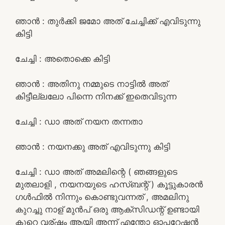
ഞാൻ : തുർക്കി ജമോ അത് ചേച്ചിക്ക് എവിടുന്നു
കിട്ടി
ചേച്ചി : അതൊക്കെ കിട്ടി
ഞാൻ : അതിനു നമ്മുടെ നാട്ടിൽ അത്
കിട്ടീല്ലലോ പിന്നെ നിനക്ക് ഇതെവിടുന്ന
ചേച്ചി : ഡാ അത് നയന തന്നതാ
ഞാൻ : നയനക്കു അത് എവിടുന്നു കിട്ടി
ചേച്ചി : ഡാ അത് അമലിന്റെ ( ഞങ്ങളുടെ
മുതലാളി , നയനയുടെ ഹസ്ബന്റ് ) കൂട്ടുകാരൻ
ഗൾഫിൽ നിന്നും കൊണ്ടുവന്നത് , അമലിനു
കുറച്ചു നാള് മുൻപ് ഒരു ആക്സിഡന്റ് ഉണ്ടായി
കുറെ വര്ഷം ആയി അന്ന് എന്തോ ഓപ്പറേഷൻ