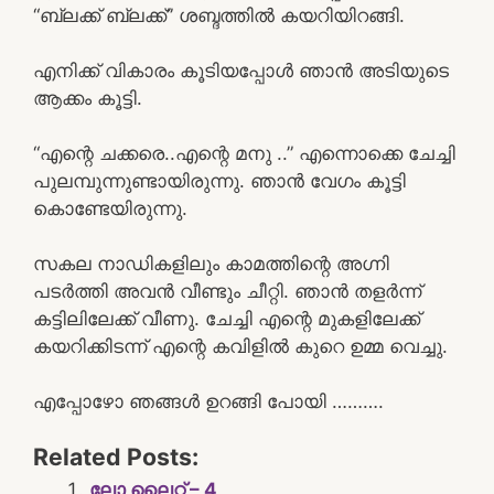
“ബ്ലക്ക് ബ്ലക്ക്” ശബ്ദത്തിൽ കയറിയിറങ്ങി.
എനിക്ക് വികാരം കൂടിയപ്പോൾ ഞാൻ അടിയുടെ
ആക്കം കൂട്ടി.
“എന്റെ ചക്കരെ..എന്റെ മനു ..” എന്നൊക്കെ ചേച്ചി
പുലമ്പുന്നുണ്ടായിരുന്നു. ഞാൻ വേഗം കൂട്ടി
കൊണ്ടേയിരുന്നു.
സകല നാഡികളിലും കാമത്തിന്റെ അഗ്നി
പടർത്തി അവൻ വീണ്ടും ചീറ്റി. ഞാൻ തളർന്ന്
കട്ടിലിലേക്ക് വീണു. ചേച്ചി എന്റെ മുകളിലേക്ക്
കയറിക്കിടന്ന് എന്റെ കവിളിൽ കുറെ ഉമ്മ വെച്ചു.
എപ്പോഴോ ഞങ്ങൾ ഉറങ്ങി പോയി ……….
Related Posts:
ലോ ലൈറ്റ് – 4