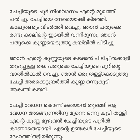
ചേച്ചിയുടെ ചൂട് നിശ്വാസം എന്റെ മുഖത്ത്
പതിച്ചു. ചേച്ചിയെ നേരെയാക്കി കിടത്തി.
കാലുരണ്ടും വിടർത്തി വെച്ചു. ഞാൻ പതുക്കെ
രണ്ടു കാലിന്റെ ഇടയിൽ വന്നിരുന്നു. ഞാൻ
പതുക്കെ കുണ്ണയെടുത്തു കയ്യിൽ പിടിച്ചു.
ഞാൻ എന്റെ കുണ്ണയുടെ കടക്കൽ പിടിച്ച് തക്കാളി
തുടുപ്പുള്ള തല പതുക്കെ ചേച്ചിയുടെ പൂറിന്റെ
വാതിൽക്കൽ വെച്ചു. ഞാൻ ഒരു തള്ള്കൊടുത്തു
ചേച്ചി അരക്കെട്ടുയർത്തി കുണ്ണ ഒന്നുകൂടി
അകത്ത് കയറി.
ചേച്ചി വേധന കൊണ്ട് കരയാൻ തുടങ്ങി ആ
വേധന അടങ്ങുന്നതിനു മുന്നെ ഒന്നു കൂടി തള്ളി
എന്റെ കുണ്ണ മുഴുവൻ ചേച്ചിയുടെ പൂറിൽ
കാണാതെയായി. എന്റെ ഉണ്ടകൾ ചേച്ചിയുടെ
ദേഹത്ത് തട്ടിയിരുന്നു.