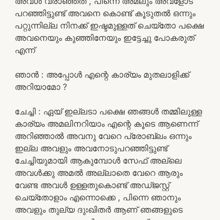
അവൾ വരാഞ്ഞത് , പിന്നെ അമലും അവളോട്
പറഞ്ഞിട്ടുണ്ട് അവനെ കൊണ്ട് കൂടുതൽ ഒന്നും
പറ്റുന്നില്ല നിനക്ക് ഇഷ്ടമുള്ളത് ചെയ്തോ പക്ഷെ
അവനെയും കുഞ്ഞിനേയും ഇട്ടേച്ചു പോകരുത്
എന്ന്
ഞാൻ : അപ്പോൾ എന്റെ കാര്യം മുതലാളിക്ക്
അറിയാമോ ?
ചേച്ചി : ഏയ് ഇല്ലടാ പക്ഷെ ഞങ്ങൾ തമ്മിലുള്ള
കാര്യം അമലിനറിയാം എന്റെ കൂടെ ആണെന്ന്
അറിഞ്ഞാൽ അവനു വേറെ പ്രോബ്ലം ഒന്നും
ഇല്ല അവളും അവനോടുപറഞ്ഞിട്ടുണ്ട്
ചേച്ചിയുമായി ആകുമ്പോൾ സേഫ് അല്ലെ
അവൾക്കു അമൽ അല്ലാതെ വേറെ ആരും
വേണ്ട അവൾ ഉള്ളതുകൊണ്ട് അഡ്ജസ്റ്റ്
ചെയ്തോളാം എന്നൊക്കെ , പിന്നെ ഞാനും
അവളും തുല്യ ദുഃഖിതർ ആണ് ഞങ്ങളുടെ