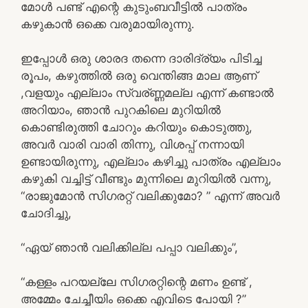
മോൾ പണ്ട് എന്റെ കുടുംബവീട്ടിൽ പാത്രം
കഴുകാൻ ഒക്കെ വരുമായിരുന്നു.
ഇപ്പോൾ ഒരു ശാരദ തന്നെ ദാരിദ്ര്യം പിടിച്ച
രൂപം, കഴുത്തിൽ ഒരു വെന്തിങ്ങ മാല ആണ്
,വളയും എല്ലാം സ്വര്ണ്ണമല്ല എന്ന് കണ്ടാൽ
അറിയാം, ഞാൻ പുറകിലെ മുറിയിൽ
കൊണ്ടിരുത്തി ചോറും കറിയും കൊടുത്തു,
അവർ വാരി വാരി തിന്നു, വിശപ്പ് നന്നായി
ഉണ്ടായിരുന്നു, എല്ലാം കഴിച്ചു പാത്രം എല്ലാം
കഴുകി വച്ചിട്ട് വീണ്ടും മുന്നിലെ മുറിയിൽ വന്നു,
“രാജുമോൻ സിഗരറ്റ് വലിക്കുമോ? ” എന്ന് അവർ
ചോദിച്ചു,
“ഏയ് ഞാൻ വലിക്കില്ല പപ്പാ വലിക്കും”,
“കള്ളം പറയല്ലേ സിഗരറ്റിന്റെ മണം ഉണ്ട് ,
അമ്മേം ചേച്ചീയിം ഒക്കെ എവിടെ പോയി ?”