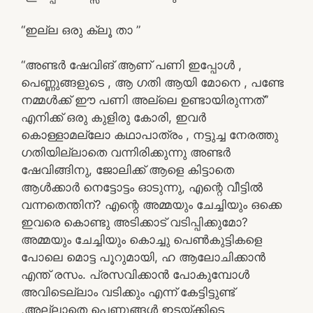
“ഇല്ല ഒരു ക്ലൂ താ ”
“അണ്ടർ ഷേവിങ് ആണ് പണി ഇപ്പോൾ ,
പെണ്ണുങ്ങളുടെ , ആ ഗതി ആയി മോനെ , പണ്ടേ
നമ്മൾക്ക് ഈ പണി അല്ലെ ഉണ്ടായിരുന്നത്”
എനിക്ക് ഒരു കുളിരു കോരി, ഇവർ
കൊള്ളാമല്ലോ കഥാപാത്രം , നട്ടുച്ച നേരത്തു
ഗതിയില്ലാതെ വന്നിരിക്കുന്നു അണ്ടർ
ഷേവിങ്ങിനു, ജോലിക്ക് ആളെ കിട്ടാതെ
ആൾക്കാർ നെട്ടോട്ടം ഓടുന്നു, എന്റെ വീട്ടിൽ
വന്നതെന്തിന്? എന്റെ അമ്മയും ചേച്ചിയും ഒക്കെ
ഇവരെ കൊണ്ടു അടിക്കാട് വടിപ്പിക്കുമോ?
അമ്മയും ചേച്ചിയും കൊച്ചു പെൺകുട്ടികളെ
പോലെ മൊട്ട പൂറുമായി, ഹ ആലോചിക്കാൻ
എന്ത് രസം. പ്രസവിക്കാൻ പോകുമ്പോൾ
അവിടെല്ലാം വടിക്കും എന്ന് കേട്ടിട്ടുണ്ട്
,അല്ലാതെ പെണ്ണുങ്ങൾ ഇടയ്ക്കിടെ