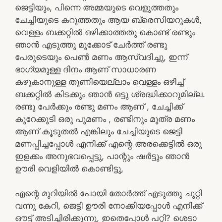
ജെട്ടിയും, പിന്നെ അമ്മയുടെ വെളുത്തതും
ചേച്ചിയുടെ കറുത്തതും ആയ ബ്രെസിയറുകൾ,
വെള്ളം ബക്കറ്റിൽ ഒഴിക്കാത്തതു കൊണ്ട് രണ്ടും
ഞാൻ എടുത്തു മൂക്കോട് ചേർത്ത് രണ്ടു
പേരുടെയും പെൺ മണം ആസ്വദിച്ചു, ഇന്ന്
ഭാഗ്യമുള്ള ദിനം ആണ് സാധാരണ
കഴുകാനുള്ള തുണിയെല്ലാം വെള്ളം ഒഴിച്ച്
ബക്കറ്റിൽ കിടക്കും ഞാൻ ഒട്ടു ശ്രദ്ധിക്കാറുമില്ല.
രണ്ടു പേർക്കും രണ്ടു മണം ആണ് , ചേച്ചിക്ക്
കുറേക്കൂടി ഒരു പൂമണം , രണ്ടിനും മൂത്ര മണം
ആണ് കൂടുതൽ എങ്കിലും ചേച്ചിയുടെ ജെട്ടി
മണപ്പിച്ചപ്പോൾ എനിക്ക് എന്റെ അരക്കെട്ടിൽ ഒരു
ഇളക്കം അനുഭവപ്പെട്ടു, പാന്റും ഷർട്ടും ഞാൻ
ഊരി വെളിയിൽ കൊണ്ടിട്ടു,
എന്റെ മുറിയിൽ പോയി തോർത്ത് എടുത്തു ചുറ്റി
വന്നു കേറി, ജെട്ടി ഊരി നോക്കിയപ്പോൾ എനിക്ക്
ഔട്ട് അടിച്ചിരിക്കുന്നു, ഇതെപ്പോൾ പറ്റി? ശെടാ