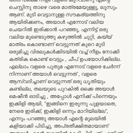
ചെസ്റ്റിനു താഴെ വരെ മാത്രമേയുള്ളു, ലൂസും
ആണ്. മുടി വെട്ടാനുള്ള സൗകര്യത്തിനു
ആയിരിക്കണം, അയാൾ എന്നോട് വലിയ
ചെയറിൽ ഇരിക്കാൻ പറഞ്ഞു, എന്നിട്ട് ഒരു
വലിയ മുണ്ടെടുത്തു കഴുത്തിൽ ചുറ്റി, കയ്യ്
മാത്രം കൊണ്ടാണ് വെട്ടുന്നത് കുറെ മുടി
ഒരുമിച്ചു വിരലുകൾക്കിടയിൽ വച്ച് നീളം നോക്കി
കത്രിക കൊണ്ട് വെട്ടും , ചീപ് ഉപയോഗിക്കില്ല.
എല്ലാം വളരെ പുതുമ എന്നോട് വളരെ ചേർന്ന്
നിന്നാണ് അയാൾ വെട്ടുന്നത് , വളരെ
ആസ്വദിച്ചാണ് വെട്ടുന്നത് ഒരു ധൃതിയും
കണ്ടില്ല, തലയുടെ പുറകിൽ ഒക്കെ അയാൾ
മെഷീൻ ഓടിച്ചു , അപ്പോൾ എനിക്ക് പിന്നെയും
ഇക്കിളി ആയി, “ഇങ്ങിനെ ഇരുന്നു പുളയാതെ,
നേരെ ഇരിക്ക്, ഇക്കിളി ഒന്നും മാറിയില്ലേ”,
എന്നും പറഞ്ഞു അയാൾ എന്റെ മുലയിൽ
കളിയാക്കി പിടിച്ചു, അപ്രതീക്ഷിതമായാണ്