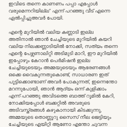
ഇവിടെ തന്നെ കാണണം പപ്പാ എപ്പോൾ
വരുമെന്നറിയില്ല” എന്ന് പറഞ്ഞു വീട് എന്നെ
ഏൽപ്പിച്ചുഅവർ പോയി.
എന്റെ മുറിയിൽ വലിയ കണ്ണാടി ഇല്ല
അതിനാൽ ഞാൻ ചേച്ചിയുടെ മുറിയിൽ കയറി
വലിയ നിലക്കണ്ണാടിയിൽ നോക്കി, സത്യം തന്നെ
എന്റെ പേഴ്സണാലിറ്റി അടിമുടി മാറി, ഈ മുറിയിൽ
ഇപ്പോഴും കേറാൻ പെർമിഷൻ ഇല്ല
ചേച്ചിയുടെയും അമ്മയുടെയും ആഭരണങ്ങൾ
ഒക്കെ വൈകുന്നതുകൊണ്ട്, സാധാരണ ഇത്
പൂട്ടിക്കൊണ്ടാണ് അവർ പോകുന്നത്, ഇന്നെന്തോ
മറന്നുപോയി, ഞാൻ ആദ്യം ഒന്ന് കുളിക്കാം
എന്ന് പറഞ്ഞു അവിടത്തെ ബാത്ത് റൂമിൽ കേറി,
നോക്കിയപ്പോൾ ബക്കറ്റിൽ അവരുടെ
അടിവസ്ത്രങ്ങൾ കഴുകാനായി കിടക്കുന്നു,
അമ്മയുടെ തൊണ്ണൂറു സൈസ് നീല ജെട്ടിയും
ചേച്ചിയുടെ എയിറ്റി ആണോ എന്തോ ചുവന്ന