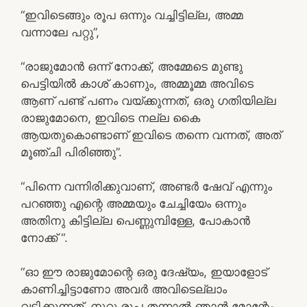
“ഇവിടെങ്ങും രൂപ ഒന്നും വച്ചിട്ടില്ല, അമ്മ
വന്നാലേ പറ്റു”,
“രാജുമോൻ ഒന്ന് നോക്ക്, അമ്മേടെ മുണ്ടു
പെട്ടിയിൽ കാശ് കാണും, അമ്മൂമ്മ അവിടെ
ആണ് പണ്ട് പണം വയ്ക്കുന്നത്, ഒരു ഗതിയില്ല
രാജുമോനെ, ഇവിടെ നല്ല കൈ
ആയതുകൊണ്ടാണ് ഇവിടെ തന്നെ വന്നത്, അത്
മൂഞ്ചി പിരിഞ്ഞു”.
“പിന്നെ വന്നിരിക്കുവാണ്, അണ്ടർ ഷേവ് എന്നും
പറഞ്ഞു എന്റെ അമ്മയും ചേച്ചിയേം ഒന്നും
അതിനു കിട്ടില്ല പെണ്ണുമ്പിള്ളേ, പോകാൻ
നോക്ക് “.
“ഓ ഈ രാജുമോന്റെ ഒരു ദേഷ്യം, ഇയാളോട്
കാണിച്ചിട്ടാണോ അവർ അവിടെല്ലാം
വടിക്കുന്നത്, നൂറു രൂപ തന്നാൽ ഞാൻ മോന്റേം