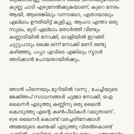
കുണ്ണ ചാടി എഴുനേൽക്കുകയാണ്, കുറെ നേരം
ആയി, ആരെങ്കിലും വന്നാലോ, ഏതായാലും
എല്ലാം ഊരിയിട്ട് കുളിച്ചു, ആഹാ എന്താ ഒരു
സുഖം, മുടി എല്ലാം തോർത്തി വീണ്ടും
കണ്ണാടിയിൽ നോക്കി, വെളിയിൽ ഇറങ്ങി
ചുറ്റുപാടും ഒക്കെ ഒന്ന് നോക്കി മണി രണ്ടു
കഴിഞ്ഞു, പപ്പാ എവിടെ എങ്കിലും സ്മാൾ
അടിക്കാൻ പോയതായിരിക്കും.
ഞാൻ പിന്നെയും മുറിയിൽ വന്നു , ചേച്ചിയുടെ
മേക്ക്അപ് സാധനങ്ങൾ ചുമ്മാ നോക്കി, ഐ
ലൈനർ എടുത്തു കണ്ണിനു ഒരു ലൈൻ
കൊടുത്തു എന്റെ കൺപീലികൾ വലുതാണ് ,
eye ലൈനർ കൊണ്ട് വരച്ചതിനേക്കാൾ
അമ്മയുടെ കണ്മഷി എടുത്തു വിരൽകൊണ്ട്
കണ്ണിൽ പുരട്ടിയപ്പോൾ നല്ല രസം, ചുമ്മാതല്ല