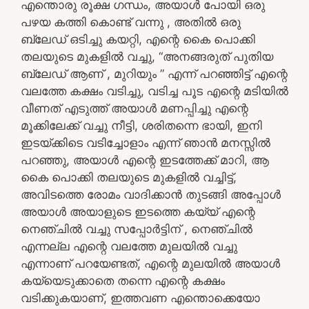
എന്തൊരു രൂക്ഷ ഗന്ധം, അയാൾ പോയി ഒരു
പഴയ കത്തി കൊണ്ട് വന്നു , അതിൽ ഒരു
ബ്ലേഡ് ഒടിച്ചു കയറ്റി, എന്റെ കൈ പൊക്കി
തലയുടെ മുകളിൽ വച്ചു, “അനങ്ങരുത് പുതിയ
ബ്ലേഡ് ആണ് , മുറിയും ” എന്ന് പറഞ്ഞിട്ട് എന്റെ
വലത്തേ കക്ഷം വടിച്ചു, വടിച്ച പൂട എന്റെ മടിയിൽ
വീണത് എടുത്ത് അയാൾ മണപ്പിച്ചു എന്റെ
മൂക്കിലേക്ക് വച്ചു നീട്ടി, ശരിതന്നെ ഭായി, ഇനി
ഇടയ്ക്കിടെ വടിച്ചോളാം എന്ന് ഞാൻ മനസ്സിൽ
പറഞ്ഞു, അയാൾ എന്റെ ഇടത്തേക്ക് മാറി, ആ
കൈ പൊക്കി തലയുടെ മുകളിൽ വച്ചിട്ട്,
അവിടത്തെ രോമം വാദിക്കാൻ തുടങ്ങി അപ്പോൾ
അയാൾ അയാളുടെ ഇടത്തെ കയ്യ് എന്റെ
നെഞ്ചിൽ വച്ചു സപ്പോർട്ടിന് , നെഞ്ചിൽ
എന്നല്ല എന്റെ വലത്തേ മുലയിൽ വച്ചു
എന്നാണ് പറയേണ്ടത്, എന്റെ മുലയിൽ അയാൾ
കയ്യെടുക്കാതെ തന്നെ എന്റെ കക്ഷം
വടിക്കുകയാണ്, ഇത്തവണ എന്തൊക്കെയോ