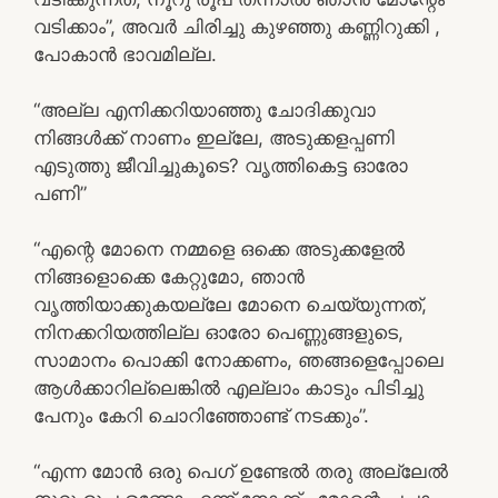
വടിക്കാം”, അവർ ചിരിച്ചു കുഴഞ്ഞു കണ്ണിറുക്കി ,
പോകാൻ ഭാവമില്ല.
“അല്ല എനിക്കറിയാഞ്ഞു ചോദിക്കുവാ
നിങ്ങൾക്ക് നാണം ഇല്ലേ, അടുക്കളപ്പണി
എടുത്തു ജീവിച്ചുകൂടെ? വൃത്തികെട്ട ഓരോ
പണി”
“എന്റെ മോനെ നമ്മളെ ഒക്കെ അടുക്കളേൽ
നിങ്ങളൊക്കെ കേറ്റുമോ, ഞാൻ
വൃത്തിയാക്കുകയല്ലേ മോനെ ചെയ്യുന്നത്,
നിനക്കറിയത്തില്ല ഓരോ പെണ്ണുങ്ങളുടെ,
സാമാനം പൊക്കി നോക്കണം, ഞങ്ങളെപ്പോലെ
ആൾക്കാറില്ലെങ്കിൽ എല്ലാം കാടും പിടിച്ചു
പേനും കേറി ചൊറിഞ്ഞോണ്ട് നടക്കും”.
“എന്ന മോൻ ഒരു പെഗ് ഉണ്ടേൽ തരു അല്ലേൽ