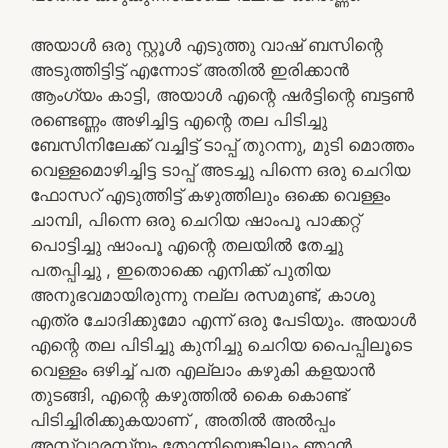
അയാൾ ഒരു സ്റ്റൂൾ എടുത്തു വാഷ് ബസിന്റെ
അടുത്തിട്ടിട്ട് എന്നോട് അതിൽ ഇരിക്കാൻ
ആംഗ്യം കാട്ടി, അയാൾ എന്റെ ഷർട്ടിന്റെ ബട്ടൺ
രണ്ടെണ്ണം അഴിച്ചിട്ട എന്റെ തല പിടിച്ചു
ബേസിനിലേക്ക് വച്ചിട്ട് ടാപ്പ് തുറന്നു, മുടി മൊത്തം
വെള്ളമൊഴിച്ചിട്ട ടാപ്പ് അടച്ചു പിന്നെ ഒരു ചെറിയ
ഫോസറ് എടുത്തിട്ട് കഴുത്തിലും ഒക്കെ വെള്ളം
ചാമ്പി, പിന്നെ ഒരു ചെറിയ ഷാംപൂ പാക്കറ്റ്
പൊട്ടിച്ചു ഷാംപൂ എന്റെ തലയിൽ തേച്ചു
പതപ്പിച്ചു , ഇതൊക്കെ എനിക്ക് പുതിയ
അനുഭവമായിരുന്നു നല്ല രസമുണ്ട്, കാശു
എത്ര ചോദിക്കുമോ എന്ന് ഒരു പേടിയും. അയാൾ
എന്റെ തല പിടിച്ചു കുനിച്ചു ചെറിയ പൈപ്പിലൂടെ
വെള്ളം ഒഴിച്ച് പത എല്ലാം കഴുകി കളയാൻ
തുടങ്ങി, എന്റെ കഴുത്തിൽ കൈ കൊണ്ട്
പിടിച്ചിരിക്കുകയാണ് , അതിൽ അൽപ്പം
അസ്വാരസ്യം തോന്നിയെങ്കിലും ഞാൻ