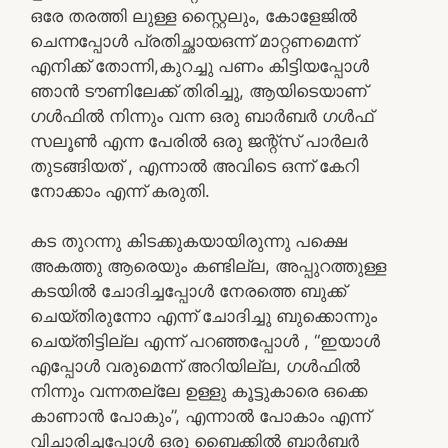
ഒരേ തരത്തി ലുള്ള സ്റ്റൈലും, കോളേജിൽ
ചെന്നപ്പോൾ പ്രതിച്ഛായഒന്ന് മാറ്റണമെന്ന്
എനിക്ക് തോന്നി,കുറച്ചു പണം കിട്ടിയപ്പോൾ
ഞാൻ ടൗണിലേക്ക് തിരിച്ചു, ആയിടെയാണ്
ഗൾഫിൽ നിന്നും വന്ന ഒരു ബാർബർ ഗൾഫ്
സലൂൺ എന്ന പേരിൽ ഒരു ജന്റ്സ് പാർലർ
തുടങ്ങിയത് , എന്നാൽ അവിടെ ഒന്ന് കേറി
നോക്കാം എന്ന് കരുതി.
കട തുറന്നു കിടക്കുകയായിരുന്നു പക്ഷെ
അകത്തു ആരെയും കണ്ടില്ല, അപ്പുറത്തുള്ള
കടയിൽ ചോദിച്ചപ്പോൾ നേരത്തെ ബുക്ക്
ചെയ്തിരുന്നോ എന്ന് ചോദിച്ചു ബുക്കൊന്നും
ചെയ്തിട്ടില്ല എന്ന് പറഞ്ഞപ്പോൾ , “ഇയാൾ
എപ്പോൾ വരുമെന്ന് അറിയില്ല, ഗൾഫിൽ
നിന്നും വന്നതല്ലേ ഉള്ളു കൂട്ടുകാരെ ഒക്കെ
കാണാൻ പോകും”, എന്നാൽ പോകാം എന്ന്
വിചാരിച്ചപ്പോൾ ഒരു ബൈക്കിൽ ബാർബർ