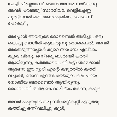
ചേച്ചി പ്രശ്നമാണ്. ഞാൻ അമ്പരന്നത് കണ്ടു
അവർ പറഞ്ഞു “സാരമില്ല വെളിച്ചെണ്ണ
പുരട്ടിയാൽ മതി മേക്കപ്പെല്ലാം പെട്ടെന്ന്
പോകും” ,
അപ്പോൾ അവരുടെ മൊബൈൽ അടിച്ചു , ഒരു
കൊച്ചു ബാഗിൽ ആയിരുന്നു മൊബൈൽ, അവർ
അതെടുത്തപ്പോൾ കുറെ സാധനം എല്ലാം
കൂടെ വീണു, ഒന്ന് ഒരു ബാർബർ കത്തി
ആയിരുന്നു, കർത്താവെ , തിരുട്ട് ഗ്രാമക്കാരി
ആണോ ഈ സ്ത്രീ എന്റെ കഴുത്തിൽ കത്തി
വച്ചാൽ, ഞാൻ എന്ത് ചെയ്യും?. ഒരു പഴയ
നോക്കിയ മൊബൈൽ ആയിരുന്നു,
മൊത്തത്തിൽ ആകെ ദാരിദ്യം തന്നെ, കഷ്ടം!
അവർ പപ്പയുടെ ഒരു സിഗരറ്റ് കുറ്റി എടുത്തു
കത്തിച്ചു ഒന്ന് വലിച്ചു, കൂൾ,