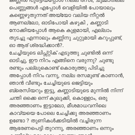
പെണ്ണുങ്ങൾ എപ്പോൾ വെളിയിൽ പോയാലും
കണ്ണെഴുതുന്നത് അയ്യോ വലിയ നീറ്റൽ
ആണല്ലോ, ഓടിപോയി കഴുകി , കണ്ണാടി
നോക്കിയപ്പോൾ ആകെ കുളമായി, എല്ലാം
തുടച്ചു എന്നാലും കണ്ണിനു ചുറ്റുമായി കറുപ്പുണ്ട്,
ഓ ആര് ശ്രദ്ധിക്കാൻ?.
ചേച്ചിയുടെ ലിപ്സ്റ്റിക് എടുത്തു ചുണ്ടിൽ ഒന്ന്
ഓടിച്ചു, ഈ നിറം എങ്ങിനെ വരുന്നു? ചുണ്ടു
രണ്ടും പല്ലുകൊണ്ട് കൊരുത്തു പിടിച്ചു
അപ്പോൾ നിറം വന്നു, നല്ല രസമുണ്ട് കാണാൻ,
ഞാൻ വീണ്ടും ചേച്ചിയുടെ ജെട്ടിയും
ബ്രെസിയറും ഇട്ടു, കണ്ണാടിയുടെ മുന്നിൽ നിന്ന്
ചന്തി ഒക്കെ ഒന്ന് കുലുക്കി, കൊള്ളാം, ഒരു
അരഞ്ഞാണം ഇട്ടാലോ, മീശമാധവനിലെ
കാവ്യയെ പോലെ ചേച്ചിക്കു അരഞ്ഞാണം
ഉണ്ടോ ? തുണികൾക്കടിയിൽ വച്ചിരുന്ന
ആഭരണപെട്ടി തുറന്നു, അരഞ്ഞാണം ഒന്നും