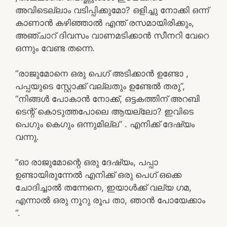
അവിടെല്ലാം വടിപ്പിക്കുമോ? ഒളിച്ചു നോക്കി ഒന്ന്
കാണാൻ കഴിഞ്ഞാൽ എന്ത് രസമായിരിക്കും,
അഞ്ചാറ് ദിവസം വാണമടിക്കാൻ സീനറി വേറെ
ഒന്നും വേണ്ട തന്നെ.
“രാജുമോനെ ഒരു പെഗ് അടിക്കാൻ ഉണ്ടോ ,
പപ്പയുടെ സ്റ്റോക്ക് വല്ലതും ഉണ്ടേൽ തരു”,
“നിങ്ങൾ പോകാൻ നോക്ക്, ഒട്ടകത്തിന് അറബി
ടെന്റ് കൊടുത്തപോലെ ആയല്ലോ? ഇവിടെ
പെഗും കെഗും ഒന്നുമില്ല” . എനിക്ക് ദേഷ്യം
വന്നു.
“ഓ രാജുമോന്റെ ഒരു ദേഷ്യം, പപ്പാ
ഉണ്ടായിരുന്നേൽ എനിക്ക് ഒരു പെഗ് ഒക്കെ
ചോദിച്ചാൽ തന്നേനെ, ഇയാൾക്ക് വല്യ ഗമ,
എന്നാൽ ഒരു നൂറു രൂപ താ, ഞാൻ പോയേക്കാം
“.