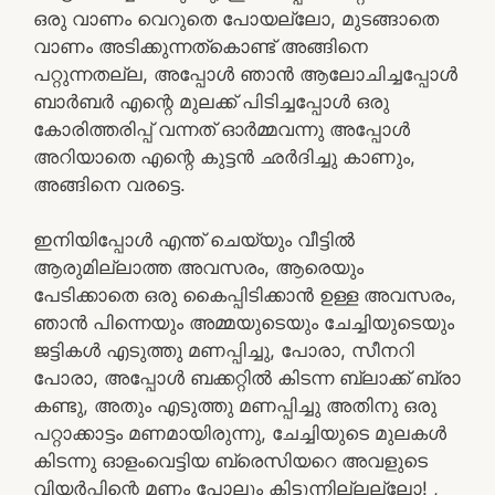
ഒരു വാണം വെറുതെ പോയല്ലോ, മുടങ്ങാതെ
വാണം അടിക്കുന്നത്കൊണ്ട് അങ്ങിനെ
പറ്റുന്നതല്ല, അപ്പോൾ ഞാൻ ആലോചിച്ചപ്പോൾ
ബാർബർ എന്റെ മുലക്ക് പിടിച്ചപ്പോൾ ഒരു
കോരിത്തരിപ്പ് വന്നത് ഓർമ്മവന്നു അപ്പോൾ
അറിയാതെ എന്റെ കുട്ടൻ ഛർദിച്ചു കാണും,
അങ്ങിനെ വരട്ടെ.
ഇനിയിപ്പോൾ എന്ത് ചെയ്യും വീട്ടിൽ
ആരുമില്ലാത്ത അവസരം, ആരെയും
പേടിക്കാതെ ഒരു കൈപ്പിടിക്കാൻ ഉള്ള അവസരം,
ഞാൻ പിന്നെയും അമ്മയുടെയും ചേച്ചിയുടെയും
ജട്ടികൾ എടുത്തു മണപ്പിച്ചു, പോരാ, സീനറി
പോരാ, അപ്പോൾ ബക്കറ്റിൽ കിടന്ന ബ്ലാക്ക് ബ്രാ
കണ്ടു, അതും എടുത്തു മണപ്പിച്ചു അതിനു ഒരു
പറ്റാക്കാട്ടം മണമായിരുന്നു, ചേച്ചിയുടെ മുലകൾ
കിടന്നു ഓളംവെട്ടിയ ബ്രെസിയറെ അവളുടെ
വിയർപ്പിന്റെ മണം പോലും കിട്ടുന്നില്ലല്ലോ! ,