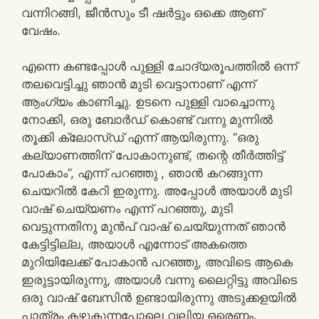
വന്നിറങ്ങി, ജീൻസും ടീ ഷർട്ടും ഒക്കെ ആണ്
വേഷം.
എന്നെ കണ്ടപ്പോൾ പുള്ളി ചോദ്യരൂപത്തിൽ ഒന്ന്
തലവെട്ടിച്ചു ഞാൻ മുടി വെട്ടാനാണ് എന്ന്
ആംഗ്യം കാണിച്ചു. ഉടനെ പുള്ളി വാച്ചൊന്നു
നോക്കി, ഒരു ബോർഡ് കൊണ്ട് വന്നു മുന്നിൽ
തൂക്കി ക്ലോസ്‌ഡ്‌ എന്ന് ആയിരുന്നു. “ഒരു
കല്യാണത്തിന് പോകാനുണ്ട്, തന്റെ തീർത്തിട്ട്
പോകാം”, എന്ന് പറഞ്ഞു , ഞാൻ കറങ്ങുന്ന
ചെയറിൽ കേറി ഇരുന്നു. അപ്പോൾ അയാൾ മുടി
വാഷ് ചെയ്യണം എന്ന് പറഞ്ഞു, മുടി
വെട്ടുന്നതിനു മുൻപ് വാഷ് ചെയ്യുന്നത് ഞാൻ
കേട്ടിട്ടില്ല, അയാൾ എന്നോട് അകത്തെ
മുറിയിലേക്ക് പോകാൻ പറഞ്ഞു, അവിടെ ആകെ
ഇരുട്ടായിരുന്നു, അയാൾ വന്നു ലൈറ്റിട്ടു അവിടെ
ഒരു വാഷ് ബേസിൻ ഉണ്ടായിരുന്നു അടുക്കളയിൽ
പാത്രം കഴുകുന്നപോലെ വലിയ ഒരെണ്ണം.