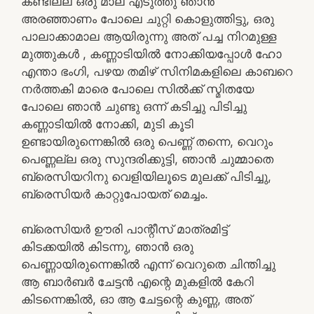
കണ്ടില്ല ഒരു മാല എടുത്തു ഞാൻ
അരഞ്ഞാണം പോലെ ചുറ്റി കൊളുത്തിട്ടു, ഒരു
പാലാക്കാമാല ആയിരുന്നു അത് പച്ച നിറമുള്ള
മുത്തുകൾ , കണ്ണാടിയിൽ നോക്കിയപ്പോൾ ഹോ
എന്താ ഭംഗി, പഴയ തമിഴ് സിനിമകളിലെ കാബറെ
നർത്തകി മാരെ പോലെ സിൽക്ക് സ്മിതയേ
പോലെ ഞാൻ ചുണ്ടു ഒന്ന് കടിച്ചു പിടിച്ചു
കണ്ണാടിയിൽ നോക്കി, മുടി കൂടി
ഉണ്ടായിരുന്നെങ്കിൽ ഒരു പെണ്ണ് തന്നെ, വെറും
പെണ്ണല്ല ഒരു സുന്ദരിക്കുട്ടി, ഞാൻ ചുമ്മാതെ
ബ്രെസിയറിനു വെളിയിലൂടെ മുലക്ക് പിടിച്ചു,
ബ്രെസിയർ കാറ്റുപോയത് മെച്ചം.
ബ്രെസിയർ ഊരി പാന്റീസ് മാത്രമിട്ട്
കിടക്കയിൽ കിടന്നു, ഞാൻ ഒരു
പെണ്ണായിരുന്നെങ്കിൽ എന്ന് വെറുതെ ചിന്തിച്ചു
ആ ബാർബർ ചേട്ടൻ എന്റെ മുകളിൽ കേറി
കിടന്നെങ്കിൽ, ഓ ആ ചേട്ടന്റെ കുണ്ണ, അത്