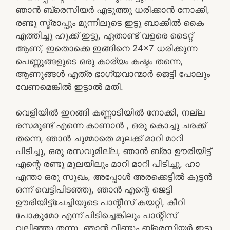
ഞാൻ ബ്രെസിയർ എടുത്തു ധരിക്കാൻ നോക്കി,
രണ്ടു സ്ട്രാപ്പും മുന്നിലൂടെ ഇട്ടു ബാക്കിൽ കൈ
എത്തിച്ചു ഹുക്ക് ഇട്ടു, ഏതാണ്ട് വളരെ ടൈറ്റ്
ആണ്, ഇതൊക്കെ ഇങ്ങിനെ 24×7 ധരിക്കുന്ന
പെണ്ണുങ്ങളുടെ ഒരു കാര്യം കഷ്ടം തന്നെ,
ആണുങ്ങൾ എത്ര ഭാഗ്യവാന്മാർ ജെട്ടി പോലും
വേണമെങ്കിൽ ഇട്ടാൽ മതി.
വെളിയിൽ ഇറങ്ങി കണ്ണാടിയിൽ നോക്കി, നല്ല
രസമുണ്ട് എന്നെ കാണാൻ , ഒരു കൊച്ചു ചരക്ക്
തന്നെ, ഞാൻ ചുമ്മാതെ മുലക്ക് മാറി മാറി
പിടിച്ചു, ഒരു രസവുമില്ല, ഞാൻ ബ്രാ ഊരിയിട്ട്
എന്റെ രണ്ടു മുലയിലും മാറി മാറി പിടിച്ചു, ഹാ
എന്താ ഒരു സുഖം, അപ്പോൾ അരക്കെട്ടിൽ കുട്ടൻ
ഒന്ന് വെട്ടിപിടഞ്ഞു, ഞാൻ എന്റെ ജെട്ടി
ഊരിയിട്ട്ചേച്ചിയുടെ പാന്റീസ് കയറ്റി, കീറി
പോകുമോ എന്ന് പിടിച്ചെങ്കിലും പാന്റീസ്
വലിഞ്ഞു തന്നു, ഞാൻ വീണ്ടും ബ്രെസിയർ ഇട്ടു