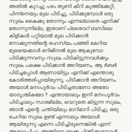
അതിൽ കുറച്ചു പഴം തുണി കീറി കുത്തിക്കേറ്റി,
പിന്ന്നെയും മുല പിടിച്ചു, പിടിക്കുമ്പോൾ ഒരു
സുഖം കൈക്കു തോന്നും എന്നല്ലാതെ എനിക്ക്
തോന്നുന്നില്ല, ഇതാണ് പ്രൈവറ് ബസിലെ
കിളികൾ പറ്റിയാൽ മുല പിടിക്കാൻ
നോക്കുന്നതിന്റെ രഹസ്യം.പഞ്ഞി കേറിയ
മുലയെക്കാൾ ഒറിജിനൽ മുല ആകുമ്പോ
പിടിക്കുന്നവനും സുഖം പിടികിട്ടുന്നവൾക്കും
സുഖം പക്ഷെ പിടിക്കാൻ അറിയണം, ആ ർബർ
പിടിച്ചപ്പോൾ ആണായിട്ടും എനിക്ക് എന്തൊരു
കോരിത്തരിപ്പായിരുന്നു, പിടിക്കാൻ അറിയണം.
അയാൾ മനഃപൂർവം പിടിച്ചതാണോ അതോ
യാദൃശ്ചികമോ ? എന്തായാലും ഇനി മനഃപൂർവം
പിടിച്ചാലും സാരമില്ല, വെറുതെ കിട്ടുന്ന സുഖം,
ഞാൻ എന്റെ ചന്തിയിലും മാറിമാറി പിടിച്ചു, ഒരു
ചെറിയ സുഖം ഉണ്ട് എന്നാലും അയാൾ
ആയിരുന്നു എന്നെ പിടിച്ചിരുന്നെങ്കിൽ എന്ന്
ആലോചിച്ചു, അങ്ങിനെ ഒക്കെ ചിന്തിക്കുമ്പോൾ