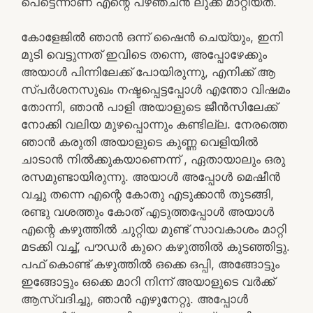
പെട്ടെന്നാണ് എന്റെ പഴഞ്ചൻ ലുക്ക് മാറ്റിയത്.
കോളേജിൽ ഞാൻ ഒന്ന് ഷൈൻ ചെയ്യും, ഇനി
മുടി വെട്ടുന്നത് ഇവിടെ തന്നെ, അപ്പോഴേക്കും
അയാൾ പിന്നിലേക്ക് പോയിരുന്നു, എനിക്ക് ആ
സ്പർശനസുഖം നഷ്ടപ്പെട്ടപ്പോൾ എന്തോ വിഷമം
തോന്നി, ഞാൻ പാളി അയാളുടെ ജീൻസിലേക്ക്
നോക്കി വലിയ മുഴപ്പൊന്നും കണ്ടില്ല. നേരത്തെ
ഞാൻ കരുതി അയാളുടെ കുണ്ണ വെളിയിൽ
ചാടാൻ നിൽക്കുകയാണെന്ന് , ഏതായാലും ഒരു
രസമുണ്ടായിരുന്നു. അയാൾ അപ്പോൾ മെഷീൻ
വച്ചു തന്നെ എന്റെ കോതു എടുക്കാൻ തുടങ്ങി,
രണ്ടു വശത്തും കോത് എടുത്തപ്പോൾ അയാൾ
എന്റെ കഴുത്തിൽ ചുറ്റിയ മുണ്ട് സാവകാശം മാറ്റി
മടക്കി വച്ച്, പൗഡർ കുറെ കഴുത്തിൽ കുടഞ്ഞിട്ടു.
പഫ് കൊണ്ട് കഴുത്തിൽ ഒക്കെ ഒപ്പി, അങ്ങോട്ടും
ഇങ്ങോട്ടും ഒക്കെ മാറി നിന്ന് അയാളുടെ വർക്ക്
ആസ്വദിച്ചു, ഞാൻ എഴുനേറ്റു. അപ്പോൾ