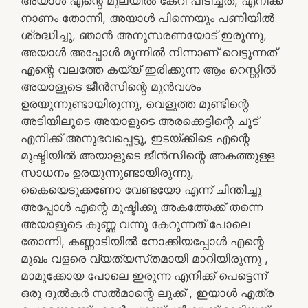
അയാൾ എന്റെ മുലയിൽ കേറി പിടിച്ചത്, എനിക്ക്
നാണം തോന്നി, അയാൾ പിന്നെയും പണിയിൽ
ശ്രദ്ധിച്ചു, ഞാൻ അനുസരണയോട് ഇരുന്നു,
അയാൾ അപ്പോൾ മുന്നിൽ നിന്നാണ് വെട്ടുന്നത്
എന്റെ വലത്തേ കയ്യ് ഇരിക്കുന്ന ആം റെസ്റ്റിൽ
അയാളുടെ ജീൻസിന്റെ മുൻവശം
ഉരയുന്നുണ്ടായിരുന്നു, വെളുത്ത മുണ്ടിന്റെ
അടിയിലൂടെ അയാളുടെ അരക്കെട്ടിന്റെ ചൂട്
എനിക്ക് അനുഭവപ്പെട്ടു, ഇടയ്ക്കിടെ എന്റെ
മുഷ്ടിയിൽ അയാളുടെ ജീൻസിന്റെ അകത്തുള്ള
സാധനം ഉരയുന്നുണ്ടായിരുന്നു,
കൈയെടുക്കണോ വേണ്ടയോ എന്ന് ചിന്തിച്ചു
അപ്പോൾ എന്റെ മുഷ്ടിക്കു അകത്തേക്ക് തന്നെ
അയാളുടെ കുണ്ണ വന്നു കേറുന്നത് പോലെ
തോന്നി, കണ്ണാടിയിൽ നോക്കിയപ്പോൾ എന്റെ
മുഖം വളരെ വ്യത്യസ്‌തമായി മാറിയിരുന്നു ,
മാമുക്കോയ പോലെ ഇരുന്ന എനിക്ക് പെട്ടെന്ന്
ഒരു ദുൽകർ സൽമാന്റെ ലുക്ക് , ഇയാൾ എത്ര