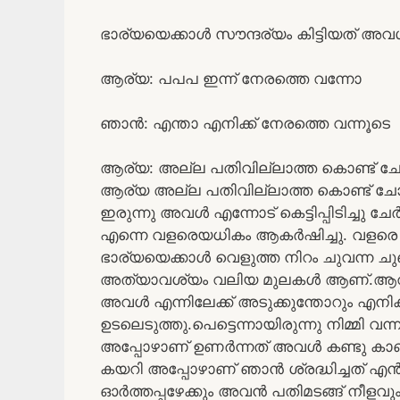
ഭാര്യയെക്കാൾ സൗന്ദര്യം കിട്ടിയത് അവൾ
ആര്യ: പപപ ഇന്ന് നേരത്തെ വന്നോ
ഞാൻ: എന്താ എനിക്ക് നേരത്തെ വന്നൂടെ
ആര്യ: അല്ല പതിവില്ലാത്ത കൊണ്ട്
ആര്യ അല്ല പതിവില്ലാത്ത കൊണ്ട് 
ഇരുന്നു അവൾ എന്നോട് കെട്ടിപ്പിടിച്ചു ചേർ
എന്നെ വളരെയധികം ആകർഷിച്ചു. വളരെ ന
ഭാര്യയെക്കാൾ വെളുത്ത നിറം ചുവന്ന ച
അത്യാവശ്യം വലിയ മുലകൾ ആണ്.ആവശ്യത
അവൾ എന്നിലേക്ക് അടുക്കുന്തോറും എനിക്
ഉടലെടുത്തു.പെട്ടെന്നായിരുന്നു നിമ്മി 
അപ്പോഴാണ് ഉണർന്നത് അവൾ കണ്ടു കാണ
കയറി അപ്പോഴാണ് ഞാൻ ശ്രദ്ധിച്ചത് എൻറെ 
ഓർത്തപ്പഴേക്കും അവൻ പതിമടങ്ങ് നീളവ