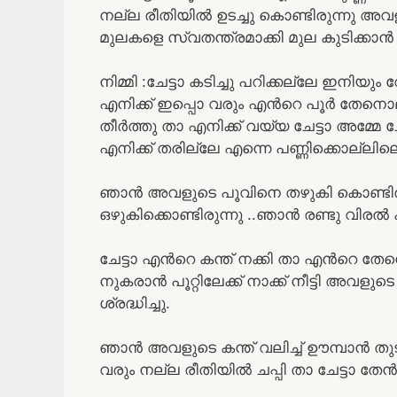
നല്ല രീതിയിൽ ഉടച്ചു കൊണ്ടിരുന്നു
മുലകളെ സ്വതന്ത്രമാക്കി മുല കുടിക്കാൻ 
നിമ്മി :ചേട്ടാ കടിച്ചു പറിക്കല്ലേ ഇനിയും
എനിക്ക് ഇപ്പൊ വരും എൻറെ പൂർ തേനൊലിച
തീർത്തു താ എനിക്ക് വയ്യ ചേട്ടാ അമ്മേ
എനിക്ക് തരില്ലേ എന്നെ പണ്ണിക്കൊല്ലില
ഞാൻ അവളുടെ പൂവിനെ തഴുകി കൊണ്ടിര
ഒഴുകിക്കൊണ്ടിരുന്നു ..ഞാൻ രണ്ടു വിരൽ
ചേട്ടാ എൻറെ കന്ത് നക്കി താ എൻറെ ത
നുകരാൻ പൂറ്റിലേക്ക് നാക്ക് നീട്ടി അവളുടെ
ശ്രദ്ധിച്ചു.
ഞാൻ അവളുടെ കന്ത് വലിച്ച് ഊമ്പാൻ തുടങ്ങ
വരും നല്ല രീതിയിൽ ചപ്പി താ ചേട്ടാ തേൻ വ