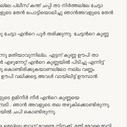
ല്ലേ പ്ലീസ് കന്ത് ചപ്പി താ നിർത്തല്ലേ ചേട്ടാ
നെ അവളുടെ തേൻ പൊട്ടിയൊലിച്ചു ഞാൻഅവളുടെ തേൻ
േട്ടാ എൻറെ പൂർ തരിക്കുന്നു. ചേട്ടൻറെ കുണ്ണ
ിന്നു മതിയാവുന്നില്ല. ഏട്ടന് കുണ്ണ ഊപി താ
ഴുന്നേറ്റ് എൻറെ കുണ്ണയിൽ പിടിച്ചു എന്നിട്ട്
ർന്നു കൊണ്ടിരിക്കുകയാണല്ലോ നല്ല വണ്ണം
്ടെ ഊപി വലിക്കട്ടെ അവൾ വായിലിട്ട് ഊമ്പാൻ
ുടെ ഉമിനീർ നീർ എൻറെ കുണ്ണയെ
ഊമ്പടി . ഞാൻ അവളുടെ തല തഴുകിക്കൊണ്ടിരുന്നു.
ിൽ ചപി കൊണ്ടിരുന്നു.
െ മെല്ലെ ഇവന് വേണ്ടേ നിനക്ക്. മതി മോളെ ഇനി