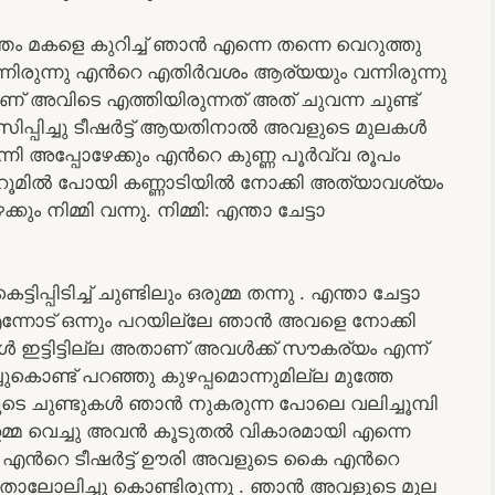
്തം മകളെ കുറിച്ച് ഞാൻ എന്നെ തന്നെ വെറുത്തു
നിരുന്നു എൻറെ എതിർവശം ആര്യയും വന്നിരുന്നു
 അവിടെ എത്തിയിരുന്നത് അത് ചുവന്ന ചുണ്ട്
സിപ്പിച്ചു ടീഷർട്ട് ആയതിനാൽ അവളുടെ മുലകൾ
നി അപ്പോഴേക്കും എൻറെ കുണ്ണ പൂർവ്വ രൂപം
ഞു റൂമിൽ പോയി കണ്ണാടിയിൽ നോക്കി അത്യാവശ്യം
നിമ്മി വന്നു. നിമ്മി: എന്താ ചേട്ടാ
്പിടിച്ച് ചുണ്ടിലും ഒരുമ്മ തന്നു . എന്താ ചേട്ടാ
 എന്നോട് ഒന്നും പറയില്ലേ ഞാൻ അവളെ നോക്കി
ട്ടിട്ടില്ല അതാണ് അവൾക്ക് സൗകര്യം എന്ന്
ുകൊണ്ട് പറഞ്ഞു കുഴപ്പമൊന്നുമില്ല മുത്തേ
ളുടെ ചുണ്ടുകൾ ഞാൻ നുകരുന്ന പോലെ വലിച്ചൂമ്പി
ഉമ്മ വെച്ചു അവൻ കൂടുതൽ വികാരമായി എന്നെ
വൾ എൻറെ ടീഷർട്ട് ഊരി അവളുടെ കൈ എൻറെ
ാലോലിച്ചു കൊണ്ടിരുന്നു . ഞാൻ അവളുടെ മുല