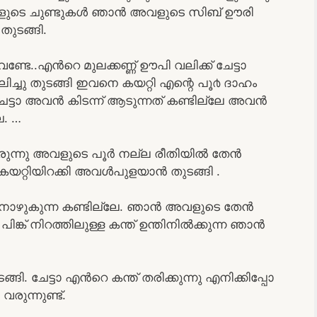
 അവളുടെ ചുണ്ടുകൾ ഞാൻ അവളുടെ സിബ് ഊരി
തുടങ്ങി.
 വേണ്ടേ..എൻറെ മുലക്കണ്ണ് ഊപി വലിക്ക് ചേട്ടാ
്ചു തുടങ്ങി ഇവനെ കയറ്റി എന്റെ പൂ൪ ദാഹം
 ചേട്ടാ അവൻ കിടന്ന് ആടുന്നത് കണ്ടില്ലേ അവൻ
െ. …
ുന്നു അവളുടെ പൂർ നല്ല രീതിയിൽ തേൻ
 കയറ്റിയിറക്കി അവൾപുളയാൻ തുടങ്ങി .
േനൊഴുകുന്ന കണ്ടില്ലേ. ഞാൻ അവളുടെ തേൻ
 പിങ്ക് നിറത്തിലുള്ള കന്ത് ഉന്തിനിൽക്കുന്ന ഞാൻ
ി. ചേട്ടാ എൻറെ കന്ത് തരിക്കുന്നു എനിക്കിപ്പോ
രുന്നുണ്ട്.