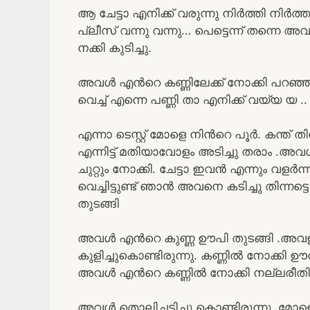
ആ ചേട്ടാ എനിക്ക് വരുന്നു നിർത്തി നിർത്ത
പ്ലീസ് വന്നു വന്നു… പെട്ടെന്ന് തന്
നക്കി കുടിച്ചു.
അവൾ എൻറെ കണ്ണിലേക്ക് നോക്കി പറഞ്ഞു ച
വെച്ച് എന്നെ പണ്ണി താ എനിക്ക് വയ്യ യ ..
എന്നാ ടെസ്റ്റ് മോളെ നിൻറെ പൂർ. കന്ത് ത
എന്നിട്ട് മതിയാവോളം അടിച്ചു തരാം .അവൾ എ
ചുറ്റും നോക്കി. ചേട്ടാ ഇവൻ എന്നും വള
വെച്ചിട്ടുണ്ട് ഞാൻ അവനെ കടിച്ചു തിന്നട
തുടങ്ങി
അവൾ എൻറെ കുണ്ണ ഊപി തുടങ്ങി .അവള
കുളിച്ചുകൊണ്ടിരുന്നു. കണ്ണിൽ നോക്കി 
അവൾ എൻറെ കണ്ണിൽ നോക്കി നല്ലരീതിയ
അവൾ തൊലിച്ചടിച്ചു കൊണ്ടിരുന്നു .മോള