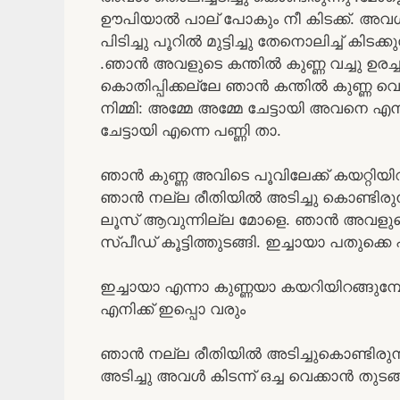
ഊപിയാൽ പാല് പോകും നീ കിടക്ക്. അവൾ
പിടിച്ചു പൂറിൽ മുട്ടിച്ചു തേനൊലിച്ച് കിട
.ഞാൻ അവളുടെ കന്തിൽ കുണ്ണ വച്ചു ഉരച്ചു.
കൊതിപ്പിക്കല്ലേ ഞാൻ കന്തിൽ കുണ്ണ വെച്ച
നിമ്മി: അമ്മേ അമ്മേ ചേട്ടായി അവനെ എനിക
ചേട്ടായി എന്നെ പണ്ണി താ.
ഞാൻ കുണ്ണ അവിടെ പൂവിലേക്ക് കയറ്റിയി
ഞാൻ നല്ല രീതിയിൽ അടിച്ചു കൊണ്ടിരുന്നു
ലൂസ് ആവുന്നില്ല മോളെ. ഞാൻ അവളുടെ 
സ്പീഡ് കൂട്ടിത്തുടങ്ങി. ഇച്ചായാ പതുക്ക
ഇച്ചായാ എന്നാ കുണ്ണയാ കയറിയിറങ്ങ
എനിക്ക് ഇപ്പൊ വരും
ഞാൻ നല്ല രീതിയിൽ അടിച്ചുകൊണ്ടിരുന്ന
അടിച്ചു അവൾ കിടന്ന് ഒച്ച വെക്കാൻ തുടങ