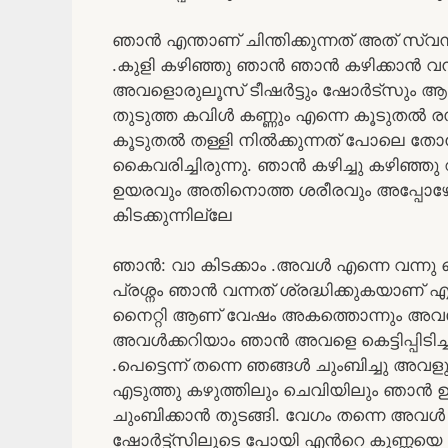
ഞാൻ എന്താണ് ചിന്തിക്കുന്നത് അത് സ്വന
.കുളി കഴിഞ്ഞു ഞാൻ ഞാൻ കഴിക്കാൻ വന്
അവളൊരുലൂസ് ടീഷർട്ടും ഷോർട്സും ആണ്
തുടുത്ത കവിൾ കണ്ണും എന്നെ കൂടുതൽ ര
കൂടുതൽ തള്ളി നിൽക്കുന്നത് പോലെ തോന്
കൈവരിച്ചിരുന്നു. ഞാൻ കഴിച്ചു കഴിഞ്
ഉയരവും അതിനൊത്ത ശരീരവും അപ്പോഴേക്കും 
കിടക്കുന്നില്ലേ
ഞാൻ: വാ കിടക്കാം .അവൾ എന്നെ വന്നു കെട്ടിപ
പ്രശ്നം ഞാൻ വന്നത് ശ്രദ്ധിക്കുകയാണ്
നൈറ്റി ആണ് വേഷം അകത്തൊന്നും അവൾ ഇ
അവൾക്കറിയാം ഞാൻ അവളെ കെട്ടിപ്പിടിച്ച
.പെട്ടെന്ന് തന്നെ ഞങ്ങൾ ചുംബിച്ചു അവ
എടുത്തു കഴുത്തിലും ചെവിയിലും ഞാൻ 
ചുംബിക്കാൻ തുടങ്ങി. വേഗം തന്നെ അ
ഷോർട്ട്സിലൂടെ പോയി എൻറെ കുണ്ണയെ ത