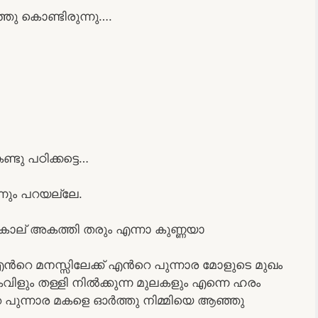
ഞു കൊണ്ടിരുന്നു….
ടു പഠിക്കട്ടെ…
്നും പറയല്ലേ.
കാല് അകത്തി തരും എന്നാ കുണ്ണയാ
ൻറെ മനസ്സിലേക്ക് എൻറെ പുന്നാര മോളുടെ മുഖം
കവിളും തള്ളി നിൽക്കുന്ന മുലകളും എന്നെ ഹരം
 പുന്നാര മകളെ ഓർത്തു നിമ്മിയെ ആഞ്ഞു