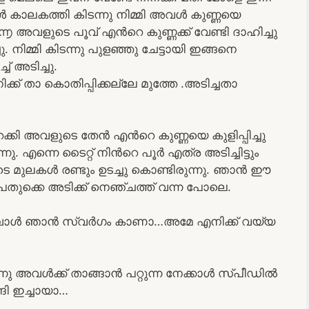
 കാലകത്തി കിടന്നു നിമ്മി അവൾ കുണ്ണയെ
ക്കു൬ അവളുടെ പൂവ് എൻറെ കുണ്ണക്ക് വേണ്ടി ദാഹിച്ചു
 നിമ്മി കിടന്നു പുളഞ്ഞു ചേട്ടായി ഇങ്ങനെ
് അടിച്ചു.
്ക് താ കൊതിപ്പിക്കല്ലേ മുത്തേ .അടിച്ചതാ
റക്കി അവളുടെ തേൻ എൻറെ കുണ്ണയെ കുളിപ്പിച്ചു
. എന്നെ ടൈറ്റ് നിൻറെ പൂർ എത്ര അടിച്ചിട്ടും
മുലകൾ രണ്ടും ഉടച്ചു കൊണ്ടിരുന്നു. ഞാൻ ഈ
െ പതുക്കെ അടിക്ക് നെഞ്ചത്ത് വന്ന പോലെ.
ുമ്പോൾ ഞാൻ സ്വർഗം കാണാ…അമേ എനിക്ക് വയ്യ
ു അവൾക്ക് താങ്ങാൻ പറ്റുന്ന നേക്കാൾ സ്പീഡിൽ
്ങി ഇച്ചായാ…