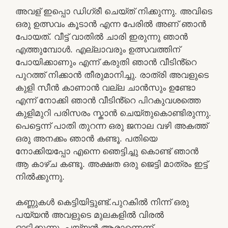
അവള് ഇപ്പൊ ഡിഗ്രീ ചെയ്ത് നിക്കുന്നു. അവിടെ
ഒരു ഉത്സവം കൂടാൻ എന്ന പേരിൽ അണ് ഞാൻ
പോയത്. വീട്ട് വാതിൽ ചാരി ഇരുന്നു ഞാൻ
എത്തുമ്പോൾ. എല്ലാവരും ഉത്സവത്തിന്
പോയിക്കാണും എന്ന് കരുതി ഞാൻ വീടിൻ്റെ
പുറത്ത് നിക്കാൻ തീരുമാനിച്ചു. രാത്രി അവളുടെ
കുളി സീൻ കാണാൻ വല്ല ചാൻസും ഉണ്ടോ
എന്ന് നോക്കി ഞാൻ വീടിൻ്റെ പിറകുവശത്തെ
കുളിമുറി പരിസരം സ്കാൻ ചെയ്തുകൊണ്ടിരുന്നു.
പെട്ടെന്ന് പാതി തുറന്ന ഒരു ജനാല വഴി അകത്ത്
ഒരു അനക്കം ഞാൻ കണ്ടൂ. പതിയെ
നോക്കിയപ്പോ എന്നെ ഞെട്ടിച്ചു കൊണ്ട് ഞാൻ
ആ കാഴ്ച കണ്ടൂ. അക്ഷത ഒരു ജെട്ടി മാത്രം ഇട്ട്
നിൽക്കുന്നു.
കണ്ണുകൾ കെട്ടിയിട്ടുണ്ട്.പുറകിൽ നിന്ന് ഒരു
പയ്യൻ അവളുടെ മുലകളിൽ വിരൽ
ഓടിക്കുന്നു. പയ്യൻ ആരാണെന്ന്