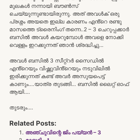
മുലകൾ നന്നായി ബൗൺസ്
ചെയ്യുന്നുണ്ടായിരുന്നു. അത് അവൾക് ഒരു
പ്രശ്നം അയതെ ഇല്ല കാരണം എൻ്റെ രണ്ടു
മാസത്തെ ട്രൈനിംഗ് തന്നെ..2 – 3 ചെറുപ്പക്കാർ
ബസിൽ അവൾ കയറുമ്പോൾ അവളെ നോക്കി
വെള്ളം ഇറക്കുന്നത് ഞാൻ ശ്രദ്ധിച്ചു…
അവൾ ബസിൽ 3 സീറ്റ്റർ സൈഡിൽ
എൻ്റെയും വിഷ്ണുവിൻ്റെയും നടുവിലിൽ
ഇരിക്കുന്നത് കണ്ട് അവർ അസുയപെട്ട്
കാണും….യാത്ര തുടങ്ങി… ബസിൽ ലൈറ്റ് ഓഫ്
ആയി….
തുടരും….
Related Posts:
അഞ്ചുവിന്റെ ജിം പയ്യൻ – 3