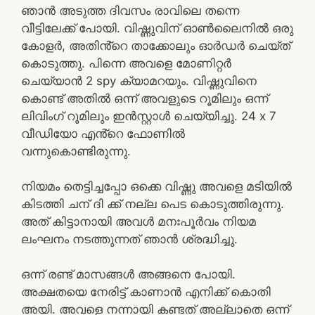
ഞാൻ അടുത്ത ദിവസം രാവിലെ തന്നെ
വീട്ടിലേക്ക് പോയി. വിഷ്ണുവിന് ഓൺലൈനിൽ ഒരു
കോളർ, അതിൻ്റെ താക്കോലും ഓർഡർ ചെയ്ത്
കൊടുത്തു. പിന്നെ അവളെ മോണിറ്റർ
ചെയ്യാൻ 2 spy ക്യാമറയും. വിഷ്ണുവിനെ
കൊണ്ട് അതിൽ ഒന്ന് അവളുടെ റൂമിലും ഒന്ന്
ലിവിംഗ് റൂമിലും ഇൻസ്റ്റാൾ ചെയ്യിച്ചു. 24 x 7
വീഡിയോ എൻ്റെ ഫോണിൽ
വന്നുകൊണ്ടിരുന്നു.
നിയമം തെട്ടിച്ചപ്പോ ഒക്കെ വിഷ്ണു അവളെ മടിയിൽ
കിടത്തി ചന് ദി ക്ക് നല്ല പെട കൊടുത്തിരുന്നു.
അത് കിട്ടാനായി അവൾ മനഃപൂർവം നിയമ
ലംഘനം നടത്തുന്നത് ഞാൻ ശ്രദ്ധിച്ചു.
ഒന്ന് രണ്ട് മാസങ്ങൾ അങ്ങനെ പോയി.
അക്ഷതയെ നേരിട്ട് കാണാൻ എനിക്ക് കൊതി
അയി. അവളെ നന്നായി കണ്ടത് അല്ലാതെ ഒന്ന്