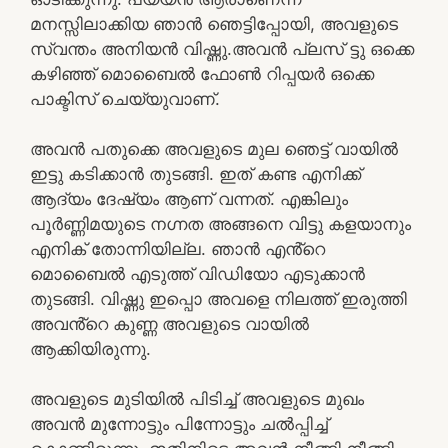
മനസ്സിലാക്കിയ ഞാൻ ഞെട്ടിപ്പോയി, അവളുടെ
സ്വന്തം അനിയൻ വിഷ്ണു.അവൻ പ്ലസ് ട്ടു ഒക്കെ
കഴിഞ്ഞ് മൊബൈൽ ഫോൺ റിപ്പയർ ഒക്കെ
പാക്ടിസ് ചെയ്യുവാണ്.
അവൻ പതുക്കെ അവളുടെ മുല ഞെട്ട് വായിൽ
ഇട്ടു കടിക്കാൻ തുടങ്ങി. ഇത് കണ്ട എനിക്ക്
ആദ്യം ദേഷ്യം ആണ് വന്നത്. എങ്കിലും
പൂർണ്ണിമയുടെ നഗ്നത അങ്ങനെ വിട്ടു കളയാനും
എനിക് തോന്നിയില്ല. ഞാൻ എൻ്റെ
മൊബൈൽ എടുത്ത് വിഡിയോ എടുക്കാൻ
തുടങ്ങി. വിഷ്ണു ഇപ്പൊ അവളെ നിലത്ത് ഇരുത്തി
അവൻ്റെ കുണ്ണ അവളുടെ വായിൽ
ആക്കിയിരുന്നു.
അവളുടെ മുടിയിൽ പിടിച്ച് അവളുടെ മുഖം
അവൻ മുന്നോട്ടും പിന്നോട്ടും ചൽപ്പിച്ച്