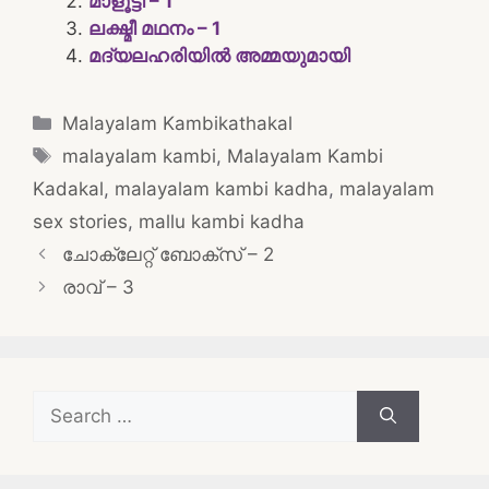
മാളൂട്ടി – 1
ലക്ഷ്മീ മഥനം – 1
മദ്യലഹരിയിൽ അമ്മയുമായി
Categories
Malayalam Kambikathakal
Tags
malayalam kambi
,
Malayalam Kambi
Kadakal
,
malayalam kambi kadha
,
malayalam
sex stories
,
mallu kambi kadha
Post
ചോക്ലേറ്റ് ബോക്സ് – 2
navigation
രാവ് – 3
Search
for: