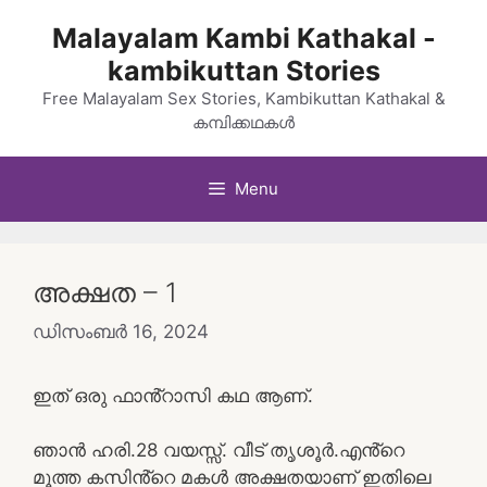
Skip
Malayalam Kambi Kathakal -
to
kambikuttan Stories
content
Free Malayalam Sex Stories, Kambikuttan Kathakal &
കമ്പിക്കഥകൾ
Menu
അക്ഷത – 1
ഡിസംബർ 16, 2024
ഇത് ഒരു ഫാൻ്റാസി കഥ ആണ്.
ഞാൻ ഹരി.28 വയസ്സ്. വീട് തൃശൂർ.എൻ്റെ
മൂത്ത കസിൻ്റെ മകൾ അക്ഷതയാണ് ഇതിലെ