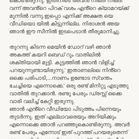
കൊണ്ടിരുന്നു. ഇതിനിടെ അവൻ നീങ്ങി നീങ്ങി
വന്ന് അവൻ്റെ പിറക് വശം എൻ്റെ ക്യാമറയ്ക്ക്
മുന്നിൽ വന്നു.ഇപ്പൊ എനിക്ക് അക്ഷത യെ
വീഡിയൊ യിൽ കിട്ടുന്നില്ല. നിരാശൻ അയ
ഞാൻ ഈ സീനിൽ ഇടപെടാൻ തീരുമാനിച്ചു.
തുറന്നു കിടന്ന മെയിൻ ഡോറ് വഴി ഞാൻ
അകത്ത് കയറി ബെഡ് റൂം വാതിലിൽ
ശക്തിയായി മുട്ടി. കൂട്ടത്തിൽ ഞാൻ വിളിച്ച്
പറയുന്നുണ്ടായിരുന്നു.’ ഇതാണല്ലെ നിൻ്റെ
ഒക്കെ പരിപാടി,…നാണം ഉണ്ടോട സ്വന്തം
ചേച്ചിയെ എന്നൊക്കെ.’ ഒരു രണ്ട് മിനിറ്റു എടുത്തു
വാതിൽ തുറക്കാൻ. രണ്ടു പേരും ഡ്രസ്സ് ഒക്കെ
വാരി വലിച്ച് കേറ്റി ഇരുന്നു.
ഞാൻ എൻ്റെ വീഡിയോ പിടുത്തം പിന്നെയും
തുടർന്നു. ഇത് എല്ലാവരെയും അറിയിക്കും
എന്നൊക്കെ ഞാൻ പറഞ്ഞുകൊണ്ടിരുന്നു. അവർ
രണ്ട് പേരും എന്നോട് ഇത് പുറത്ത് പറയരുതെന്ന്