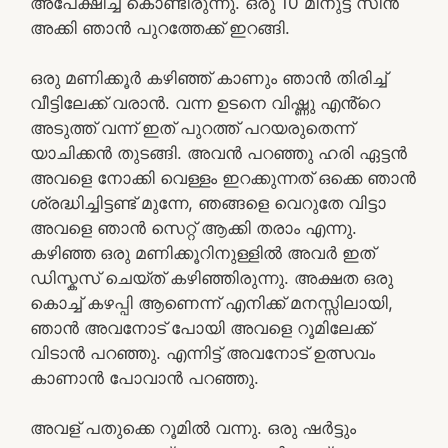
അപേക്ഷിച്ച് കൊണ്ടിരുന്നു. ഒരു 10 മിനുട്ട് സീൻ
അക്കി ഞാൻ പുറത്തേക്ക് ഇറങ്ങി.
ഒരു മണിക്കൂർ കഴിഞ്ഞ് കാണും ഞാൻ തിരിച്ച്
വീട്ടിലേക്ക് വരാൻ. വന്ന ഉടനെ വിഷ്ണു എൻ്റെ
അടുത്ത് വന്ന് ഇത് പുറത്ത് പറയരുതെന്ന്
യാചിക്കൻ തുടങ്ങി. അവൻ പറഞ്ഞു ഹരി ഏട്ടൻ
അവളെ നോക്കി വെള്ളം ഇറക്കുന്നത് ഒക്കെ ഞാൻ
ശ്രദ്ധിച്ചിട്ടണ്ട് മുന്നേ, ഞങ്ങളെ വെറുതേ വിട്ടാ
അവളെ ഞാൻ സെറ്റ് ആക്കി തരാം എന്നു.
കഴിഞ്ഞ ഒരു മണിക്കൂറിനുള്ളിൽ അവർ ഇത്
ഡിസ്കസ് ചെയ്ത് കഴിഞ്ഞിരുന്നു. അക്ഷത ഒരു
കൊച്ച് കഴപ്പി ആണെന്ന് എനിക്ക് മനസ്സിലായി,
ഞാൻ അവനോട് പോയി അവളെ റൂമിലേക്ക്
വിടാൻ പറഞ്ഞു. എന്നിട്ട് അവനോട് ഉത്സവം
കാണാൻ പോവാൻ പറഞ്ഞു.
അവള് പതുക്കെ റൂമിൽ വന്നു. ഒരു ഷർട്ടും