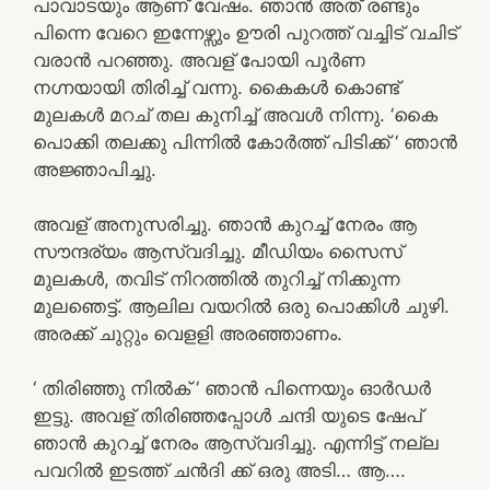
പാവാടയും ആണ് വേഷം. ഞാൻ അത് രണ്ടും
പിന്നെ വേറെ ഇന്നേഴ്സും ഊരി പുറത്ത് വച്ചിട് വചിട്
വരാൻ പറഞ്ഞു. അവള് പോയി പൂർണ
നഗ്നയായി തിരിച്ച് വന്നു. കൈകൾ കൊണ്ട്
മുലകൾ മറച് തല കുനിച്ച് അവൾ നിന്നു. ‘കൈ
പൊക്കി തലക്കു പിന്നിൽ കോർത്ത് പിടിക്ക് ‘ ഞാൻ
അജ്ഞാപിച്ചു.
അവള് അനുസരിച്ചു. ഞാൻ കുറച്ച് നേരം ആ
സൗന്ദര്യം ആസ്വദിച്ചു. മീഡിയം സൈസ്
മുലകൾ, തവിട് നിറത്തിൽ തുറിച്ച് നിക്കുന്ന
മുലഞെട്ട്. ആലില വയറിൽ ഒരു പൊക്കിൾ ചുഴി.
അരക്ക് ചുറ്റും വെളളി അരഞ്ഞാണം.
‘ തിരിഞ്ഞു നിൽക് ‘ ഞാൻ പിന്നെയും ഓർഡർ
ഇട്ടു. അവള് തിരിഞ്ഞപ്പോൾ ചന്ദി യുടെ ഷേപ്
ഞാൻ കുറച്ച് നേരം ആസ്വദിച്ചു. എന്നിട്ട് നല്ല
പവറിൽ ഇടത്ത് ചൻദി ക്ക് ഒരു അടി… ആ….