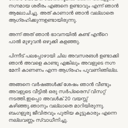
നഗ്നമായ ശരീരം എങ്ങനെ ഉണ്ടാവും എന്ന് ഞാൻ
ആലോചിച്ചു. അത് കാണാൻ ഞാൻ വല്ലാതെ
ആഗ്രഹിക്കുന്നഉണ്ടായിരുന്നു.
അന്ന് അത് ഞാൻ ഭാവനയിൽ കണ്ട് എൻ്റെ
പാൽ മുഴുവൻ ഒഴുക്കി കളഞ്ഞു.
പിന്നീട് പലപ്പോഴായി ചില അവസരങൾ ഉണ്ടാക്കി
ഞാൻ അവളെ കാണ്ടു എങ്കിലും അവളുടെ നഗ്ന
മേനി കാണണം എന്ന ആഗ്രഹം പൂവണിഞില്ല.
അങ്ങനെ വർഷങ്ങൾക്ക് ശേഷം ഞാൻ വീണ്ടും
അവളുടെ വീട്ടിൽ ഒരു സർപ്രൈസ് വിസറ്റ്
നടത്തി.ഇപ്പൊ അവൾക് 20 വയസ്സ്
കഴിഞ്ഞു.ഞാനും വല്ലാതെ മാറിയിരുന്നു.
ബംഗളൂരു ജീവിതവും പുതിയ കൂട്ടുകാരും എന്നെ
നല്ലവണ്ണം സ്വാധീനിച്ചു.