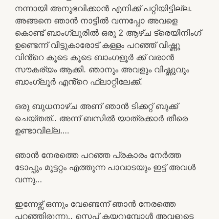
നന്നായി അനുഭവിക്കാൻ എനിക്ക് പറ്റിയിട്ടില്ല.
അങ്ങനെ ഞാൻ നാട്ടിൽ വന്നപ്പോ അവളെ
കൊണ്ട് ബാംഗ്ലൂരിൽ ഒരു 2 ആഴ്ച ട്രെയിനിംഗ്
ഉണ്ടെന്ന് വീട്ടുകാരോട് കള്ളം പറഞ്ഞ് വിഷ്ണു
വിൻ്റെ കൂടെ കൂടെ ബാംഗളൂർ ക്ക് വരാൻ
സൗകര്യം ആക്കി. ഞാനും അവളും വിഷ്ണുവും
ബാംഗ്ലൂർ എൻ്റെ ഫ്ലാറ്റിലേക്ക്.
ഒരു ബുധനാഴ്ച അണ് ഞാൻ ടിക്കറ്റ് ബുക്ക്
ചെയ്തത്.. അന്ന് ബസിൽ യാത്രക്കാർ തീരെ
ഉണ്ടാവില്ല….
ഞാൻ നേരത്തെ പറഞ്ഞ പ്രകാരം നേർത്ത
ടോപ്പും മുട്ടറ്റം എത്തുന്ന പാവാടയും ഇട്ട് അവൾ
വന്നു…
ഇന്നേഴ്സ് ഒന്നും വേണ്ടെന്ന് ഞാൻ നേരത്തെ
പറഞ്ഞിരുന്നു.. സ്റ്റെപ് കയറുമ്പോൾ അവളുടെ