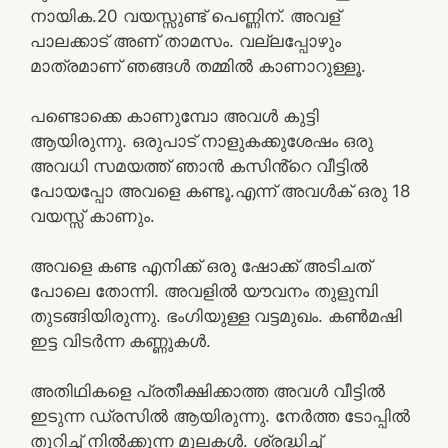
നായിക.20 വയസ്സുണ്ട് പെണ്ണിന്. അവള്
പാലക്കാട് അണ് താമസം. വല്ലപ്പോഴും
മാത്രമാണ് ഞങ്ങൾ തമ്മിൽ കാണാറുള്ളൂ.
പണ്ടൊക്കെ കാണുമ്പോ അവൾ കുട്ടി
ആയിരുന്നു. ഒരുപാട് നാളുകക്കുശേഷം ഒരു
അവധി സമയത്ത് ഞാൻ കസിൻ്റെ വീട്ടിൽ
പോയപ്പോ അവളെ കണ്ടൂ.എന്ന് അവൾക് ഒരു 18
വയസ്സ് കാണും.
അവളെ കണ്ട എനിക്ക് ഒരു ഷോക്ക് അടിചത്
പോലെ തോന്നി. അവളിൽ യൗവനം തുളുമ്പി
തുടങ്ങിയിരുന്നു. ഭംഗിയുള്ള വട്ടമുഖം. കൺമഷി
ഇട്ട വിടർന്ന കണ്ണുകൾ.
അതിഥികളെ പ്രതീക്ഷിക്കാത്ത അവൾ വീട്ടിൽ
ഇടുന്ന ഡ്രസിൽ ആയിരുന്നു. നേർത്ത ടോപ്പിൽ
തുറിച്ച് നിൽക്കുന്ന മുലകൾ. ശ്രദ്ധിച്ച്