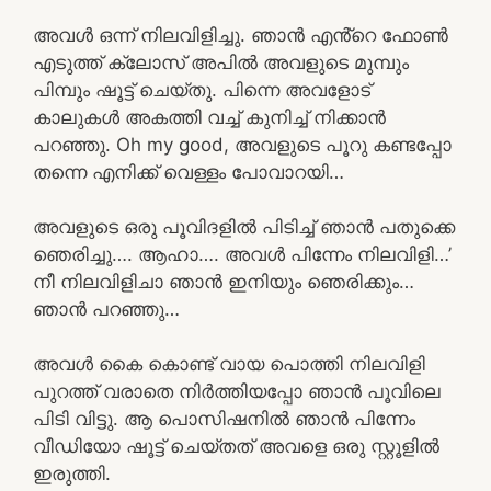
അവൾ ഒന്ന് നിലവിളിച്ചു. ഞാൻ എൻ്റെ ഫോൺ
എടുത്ത് ക്ലോസ് അപിൽ അവളുടെ മുമ്പും
പിമ്പും ഷൂട്ട് ചെയ്തു. പിന്നെ അവളോട്
കാലുകൾ അകത്തി വച്ച് കുനിച്ച് നിക്കാൻ
പറഞ്ഞു. Oh my good, അവളുടെ പൂറു കണ്ടപ്പോ
തന്നെ എനിക്ക് വെള്ളം പോവാറയി…
അവളുടെ ഒരു പൂവിദളിൽ പിടിച്ച് ഞാൻ പതുക്കെ
ഞെരിച്ചു…. ആഹാ…. അവൾ പിന്നേം നിലവിളി…’
നീ നിലവിളിചാ ഞാൻ ഇനിയും ഞെരിക്കും…
ഞാൻ പറഞ്ഞു…
അവൾ കൈ കൊണ്ട് വായ പൊത്തി നിലവിളി
പുറത്ത് വരാതെ നിർത്തിയപ്പോ ഞാൻ പൂവിലെ
പിടി വിട്ടു. ആ പൊസിഷനിൽ ഞാൻ പിന്നേം
വീഡിയോ ഷൂട്ട് ചെയ്തത് അവളെ ഒരു സ്റ്റൂളിൽ
ഇരുത്തി.