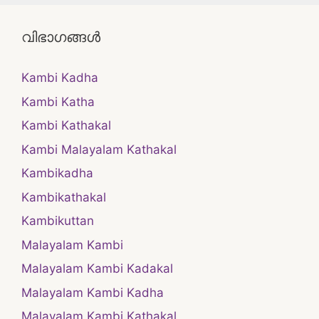
വിഭാഗങ്ങൾ
Kambi Kadha
Kambi Katha
Kambi Kathakal
Kambi Malayalam Kathakal
Kambikadha
Kambikathakal
Kambikuttan
Malayalam Kambi
Malayalam Kambi Kadakal
Malayalam Kambi Kadha
Malayalam Kambi Kathakal