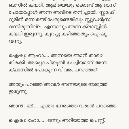
ബസിൽ കയറി. ആമിയെയും കൊണ്ട് ആ ബസ്
പോയപ്പോൾ അന്ന അവിടെ തനിച്ചായി. സ്റ്റാഫ്
റൂമിൽ ഒന്ന് രണ്ട് പേരുണ്ടെങ്കിലും സ്റ്റുഡന്റസ്
വന്നിരുന്നില്ല. എന്നാലും അന്ന ക്ലാസ്സിൽ
കയറി ഇരുന്നു. കുറച്ചു കഴിഞ്ഞതും ഐഷു
വന്നു.
ഐഷു: ആഹാ…. അന്നയെ ഞാൻ താഴെ
തിരക്കി. അപ്പൊ പിയൂൺ ചേച്ചിയാണ് അന്ന
ക്ലാസിൽ പോകുന്ന വിവരം പറഞ്ഞത്.
അതും പറഞ്ഞ് അവൾ അന്നയുടെ അടുത്ത്
ഇരുന്നു.
ഞാൻ : മ്മ്…. എന്താ നേരത്തെ വരാൻ പറഞ്ഞെ.
ഐഷു: ഹോ….. ഒന്നും അറിയാത്ത പെണ്ണ്.