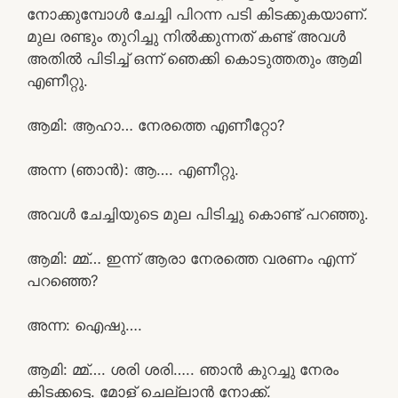
നോക്കുമ്പോൾ ചേച്ചി പിറന്ന പടി കിടക്കുകയാണ്.
മുല രണ്ടും തുറിച്ചു നിൽക്കുന്നത് കണ്ട് അവൾ
അതിൽ പിടിച്ച് ഒന്ന് ഞെക്കി കൊടുത്തതും ആമി
എണീറ്റു.
ആമി: ആഹാ… നേരത്തെ എണീറ്റോ?
അന്ന (ഞാൻ): ആ…. എണീറ്റു.
അവൾ ചേച്ചിയുടെ മുല പിടിച്ചു കൊണ്ട് പറഞ്ഞു.
ആമി: മ്മ്… ഇന്ന് ആരാ നേരത്തെ വരണം എന്ന്
പറഞ്ഞെ?
അന്ന: ഐഷു….
ആമി: മ്മ്…. ശരി ശരി….. ഞാൻ കുറച്ചു നേരം
കിടക്കട്ടെ. മോള് ചെല്ലാൻ നോക്ക്.