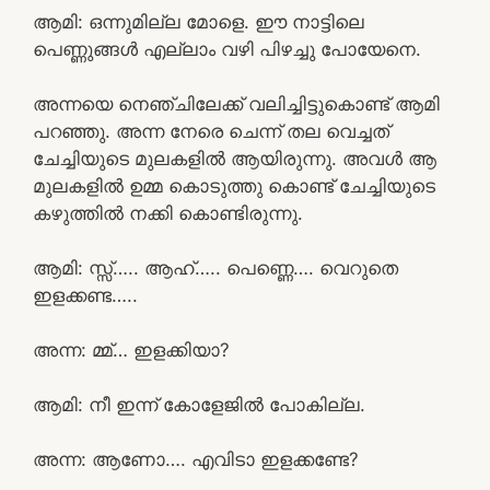
ആമി: ഒന്നുമില്ല മോളെ. ഈ നാട്ടിലെ
പെണ്ണുങ്ങൾ എല്ലാം വഴി പിഴച്ചു പോയേനെ.
അന്നയെ നെഞ്ചിലേക്ക് വലിച്ചിട്ടുകൊണ്ട് ആമി
പറഞ്ഞു. അന്ന നേരെ ചെന്ന് തല വെച്ചത്
ചേച്ചിയുടെ മുലകളിൽ ആയിരുന്നു. അവൾ ആ
മുലകളിൽ ഉമ്മ കൊടുത്തു കൊണ്ട് ചേച്ചിയുടെ
കഴുത്തിൽ നക്കി കൊണ്ടിരുന്നു.
ആമി: സ്സ്‌….. ആഹ്….. പെണ്ണെ…. വെറുതെ
ഇളക്കണ്ട…..
അന്ന: മ്മ്… ഇളക്കിയാ?
ആമി: നീ ഇന്ന് കോളേജിൽ പോകില്ല.
അന്ന: ആണോ…. എവിടാ ഇളക്കണ്ടേ?