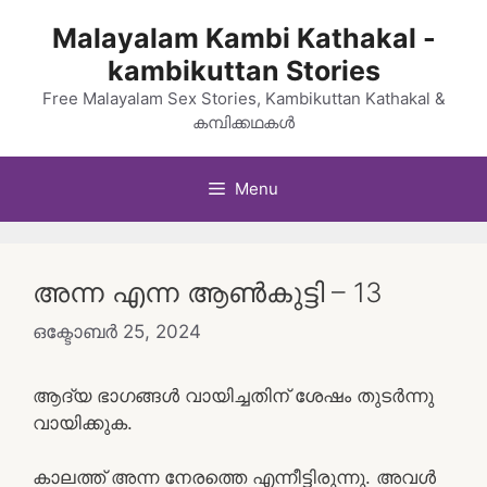
Skip
Malayalam Kambi Kathakal -
to
kambikuttan Stories
content
Free Malayalam Sex Stories, Kambikuttan Kathakal &
കമ്പിക്കഥകൾ
Menu
അന്ന എന്ന ആൺകുട്ടി – 13
ഒക്ടോബർ 25, 2024
ആദ്യ ഭാഗങ്ങൾ വായിച്ചതിന് ശേഷം തുടർന്നു
വായിക്കുക.
കാലത്ത് അന്ന നേരത്തെ എന്നീട്ടിരുന്നു. അവൾ