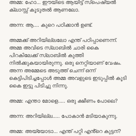
അമ്മ: ഹോ… ഈയിടെ ആയിട്ട് സ്പെഷ്യൽ
ക്ലാസ്സ്‌ കൂടുതൽ ആണലോ.
അന്ന: ആ…. കുറെ പഠിക്കാൻ ഉണ്ട്.
അമ്മക്ക് അറിയില്ലലോ എന്ത് പഠിപ്പാണെന്ന്.
അമ്മ അവിടെ സ്ലാബിൽ ചാരി കൈ
പിറകിലേക്ക് സ്ലാബിൽ കുത്തി
നിൽക്കുകയായിരുന്നു. ഒരു നെറ്റിയാണ് വേഷം.
അന്ന അമ്മേടെ അടുത്ത് ചെന്ന് ഒന്ന്
കെട്ടിപിടിച്ചപ്പോൾ അമ്മ അവളുടെ ഇടുപ്പിൽ കൂടി
കൈ ഇട്ടു പിടിച്ചു നിന്നു.
അമ്മ: എന്താ മോളെ….. ഒരു ക്ഷീണം പോലെ?
അന്ന: അറിയില്ല….. പോകാൻ മടിയാകുന്നു.
അമ്മ: അയ്യോടാ… എന്ത് പറ്റി എൻ്റെ കുട്ടന്?