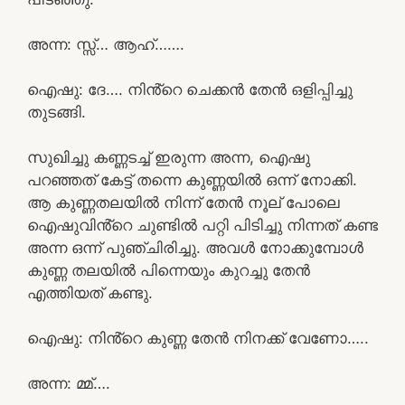
അന്ന: സ്സ്‌… ആഹ്…….
ഐഷു: ദേ…. നിൻ്റെ ചെക്കൻ തേൻ ഒളിപ്പിച്ചു
തുടങ്ങി.
സുഖിച്ചു കണ്ണടച്ച് ഇരുന്ന അന്ന, ഐഷു
പറഞ്ഞത് കേട്ട് തന്നെ കുണ്ണയിൽ ഒന്ന് നോക്കി.
ആ കുണ്ണതലയിൽ നിന്ന് തേൻ നൂല് പോലെ
ഐഷുവിൻ്റെ ചുണ്ടിൽ പറ്റി പിടിച്ചു നിന്നത് കണ്ട
അന്ന ഒന്ന് പുഞ്ചിരിച്ചു. അവൾ നോക്കുമ്പോൾ
കുണ്ണ തലയിൽ പിന്നെയും കുറച്ചു തേൻ
എത്തിയത് കണ്ടു.
ഐഷു: നിൻ്റെ കുണ്ണ തേൻ നിനക്ക് വേണോ…..
അന്ന: മ്മ്….