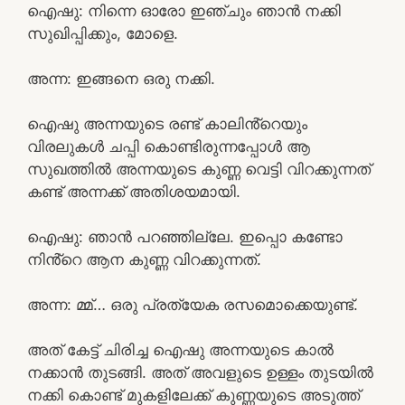
ഐഷു: നിന്നെ ഓരോ ഇഞ്ചും ഞാൻ നക്കി
സുഖിപ്പിക്കും, മോളെ.
അന്ന: ഇങ്ങനെ ഒരു നക്കി.
ഐഷു അന്നയുടെ രണ്ട് കാലിൻ്റെയും
വിരലുകൾ ചപ്പി കൊണ്ടിരുന്നപ്പോൾ ആ
സുഖത്തിൽ അന്നയുടെ കുണ്ണ വെട്ടി വിറക്കുന്നത്
കണ്ട് അന്നക്ക് അതിശയമായി.
ഐഷു: ഞാൻ പറഞ്ഞില്ലേ. ഇപ്പൊ കണ്ടോ
നിൻ്റെ ആന കുണ്ണ വിറക്കുന്നത്.
അന്ന: മ്മ്… ഒരു പ്രത്യേക രസമൊക്കെയുണ്ട്.
അത് കേട്ട് ചിരിച്ച ഐഷു അന്നയുടെ കാൽ
നക്കാൻ തുടങ്ങി. അത് അവളുടെ ഉള്ളം തുടയിൽ
നക്കി കൊണ്ട് മുകളിലേക്ക് കുണ്ണയുടെ അടുത്ത്