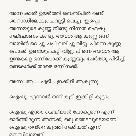
അന്ന കാൽ ഉയർത്തി ബെഞ്ചിൽ രണ്ട്
സൈഡിലേക്കും ചവുട്ടി വെച്ചു. ഇപ്പൊ
അന്നയുടെ കുണ്ണ നീണ്ടു നിന്നത് ഐഷു
നല്ലോണം കണ്ടു. അവൾ ആ കുണ്ണ ഒന്ന്
വായിൽ വെച്ചു ചപ്പി വലിച്ചു വിട്ടു. പിന്നെ കുണ്ണ
പൊക്കി ഉണ്ടയും ചപ്പി വിട്ടു. പിന്നെ അവൾ ആ
ഉണ്ടകളെ ഒന്ന് പോക്ക് കുണ്ണയും ചേർത്തു പിടിച്ച്,
ഉണ്ടകൾക്ക് താഴെ ഒന്ന് നക്കി.
അന്ന: ആ…. എടി… ഇക്കിളി ആകുന്നു.
ഐഷു: എന്നാൽ ഒന്ന് കൂടി ഇക്കിളി കൂട്ടാം.
ഐഷു എന്താ ചെയ്യാൻ പോകുന്നെ എന്ന്
ഓർത്തിരുന്ന അന്നക്ക്, ഒരു ഞെട്ടലൂടെയാണ്
ഐഷു തൻ്റെ കൂത്തി നക്കിയത് എന്ന്
മനസിലായത്.