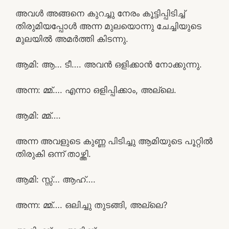
അവൾ അങ്ങനെ കുറച്ചു നേരം കൂട്ടിപ്പിടിച്ച്
തിരുമിയപ്പോൾ അന്ന മുലയൊന്നു ചേച്ചിയുടെ
മുലയിൽ അമർത്തി കിടന്നു.
ആമി: ആ… ടീ…. അവൻ ഒളിക്കാൻ നോക്കുന്നു.
അന്ന: മ്മ്…. എന്നാ ഒളിപ്പിക്കാം, അല്ലെ.
ആമി: മ്മ്….
അന്ന അവളുടെ കുണ്ണ പിടിച്ചു ആമിയുടെ പൂറ്റിൽ
തിരുകി ഒന്ന് താഴ്ത്തി.
ആമി: സ്സ്‌… ആഹ്….
അന്ന: മ്മ്…. ഒലിച്ചു തുടങ്ങി, അല്ലെ?