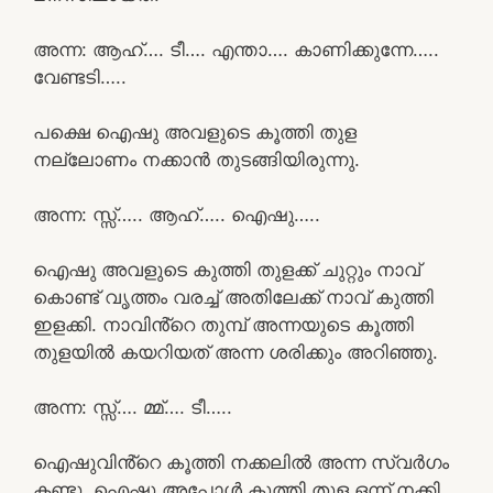
അന്ന: ആഹ്…. ടീ…. എന്താ…. കാണിക്കുന്നേ…..
വേണ്ടടി…..
പക്ഷെ ഐഷു അവളുടെ കൂത്തി തുള
നല്ലോണം നക്കാൻ തുടങ്ങിയിരുന്നു.
അന്ന: സ്സ്‌….. ആഹ്….. ഐഷു…..
ഐഷു അവളുടെ കുത്തി തുളക്ക് ചുറ്റും നാവ്
കൊണ്ട് വൃത്തം വരച്ച് അതിലേക്ക് നാവ് കുത്തി
ഇളക്കി. നാവിൻ്റെ തുമ്പ് അന്നയുടെ കൂത്തി
തുളയിൽ കയറിയത് അന്ന ശരിക്കും അറിഞ്ഞു.
അന്ന: സ്സ്‌…. മ്മ്…. ടീ…..
ഐഷുവിൻ്റെ കൂത്തി നക്കലിൽ അന്ന സ്വർഗം
കണ്ടു. ഐഷു അപ്പോൾ കൂത്തി തുള ഒന്ന് നക്കി