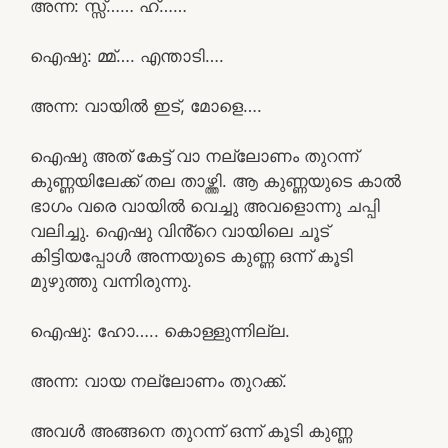
അന്ന: സ്സ്‌…… ഹ്……
ഐഷു: മ്മ്…. എന്താടി….
അന്ന: വായിൽ ഇട്, മോളെ….
ഐഷു അത് കേട്ട് വാ നല്ലോണം തുറന്ന്
കുണ്ണയിലേക്ക് തല താഴ്ത്തി. ആ കുണ്ണയുടെ കാൽ
ഭാഗം വരെ വായിൽ വെച്ചു അവളൊന്നു ചപ്പി
വലിച്ചു. ഐഷു വിൻ്റെ വായിലെ ചൂട്
കിട്ടിയപ്പോൾ അന്നയുടെ കുണ്ണ ഒന്ന് കൂടി
മുഴുത്തു വന്നിരുന്നു.
ഐഷു: ഹോ….. കൊള്ളുന്നില്ല.
അന്ന: വായ നല്ലോണം തുറക്ക്.
അവൾ അങ്ങനെ തുറന്ന് ഒന്ന് കൂടി കുണ്ണ