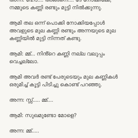
നമ്മുടെ കണ്ണി രണ്ടും മുട്ടി നിൽക്കുന്നു.
ആമി തല ഒന്ന് പൊക്കി നോക്കിയപ്പോൾ
അവളുടെ മുല കണ്ണി രണ്ടും അന്നയുടെ മുല
കണ്ണിയിൽ മുട്ടി നിന്നത് കണ്ടു.
ആമി: മ്മ്… നിൻ്റെ കണ്ണി നല്ല വലുപ്പം
വെച്ചല്ലോ.
ആമി അവർ രണ്ട് പേരുടെയും മുല കണ്ണികൾ
ഒരുമിച്ച് കൂട്ടി പിടിച്ചു കൊണ്ട് പറഞ്ഞു.
അന്ന: സ്സ്‌….. മ്മ്….
ആമി: സുഖമുണ്ടോ മോളെ?
അന്ന: മ്മ്…..