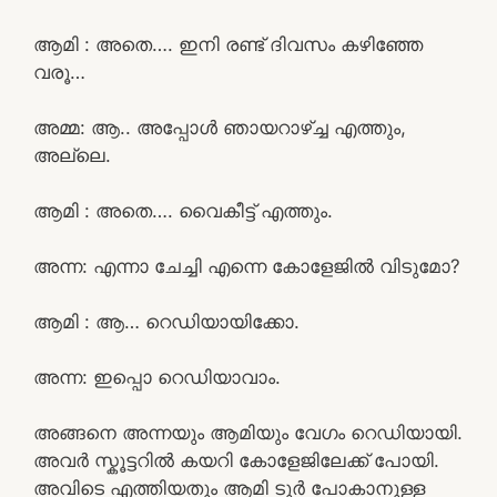
ആമി : അതെ…. ഇനി രണ്ട് ദിവസം കഴിഞ്ഞേ
വരൂ…
അമ്മ: ആ.. അപ്പോൾ ഞായറാഴ്ച്ച എത്തും,
അല്ലെ.
ആമി : അതെ…. വൈകീട്ട് എത്തും.
അന്ന: എന്നാ ചേച്ചി എന്നെ കോളേജിൽ വിടുമോ?
ആമി : ആ… റെഡിയായിക്കോ.
അന്ന: ഇപ്പൊ റെഡിയാവാം.
അങ്ങനെ അന്നയും ആമിയും വേഗം റെഡിയായി.
അവർ സ്കൂട്ടറിൽ കയറി കോളേജിലേക്ക് പോയി.
അവിടെ എത്തിയതും ആമി ടൂർ പോകാനുള്ള