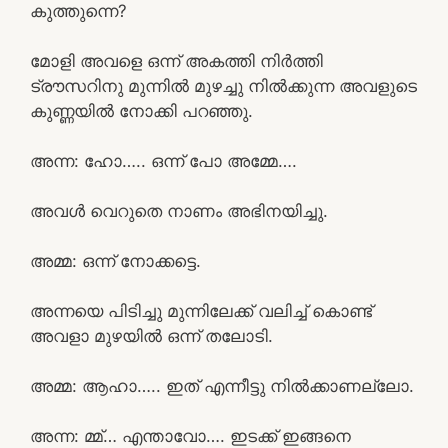
കുത്തുന്നെ?
മോളി അവളെ ഒന്ന് അകത്തി നിർത്തി
ട്രൗസറിനു മുന്നിൽ മുഴച്ചു നിൽക്കുന്ന അവളുടെ
കുണ്ണയിൽ നോക്കി പറഞ്ഞു.
അന്ന: ഹോ….. ഒന്ന് പോ അമ്മേ….
അവൾ വെറുതെ നാണം അഭിനയിച്ചു.
അമ്മ: ഒന്ന് നോക്കട്ടെ.
അന്നയെ പിടിച്ചു മുന്നിലേക്ക് വലിച്ച് കൊണ്ട്
അവളാ മുഴയിൽ ഒന്ന് തലോടി.
അമ്മ: ആഹാ….. ഇത് എന്നീട്ടു നിൽക്കാണല്ലോ.
അന്ന: മ്മ്… എന്താവോ…. ഇടക്ക് ഇങ്ങനെ