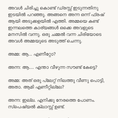
അവൾ ചിരിച്ചു കൊണ്ട് ഡ്രസ്സ്‌ ഇടുന്നതിനു
ഇടയിൽ പറഞ്ഞു. അങ്ങനെ അന്ന ഒന്ന് ഫ്രഷ്
ആയി അടുക്കളയിൽ എത്തി. അമ്മയെ കണ്ട്
ഇന്നലത്തെ കാര്യങ്ങൾ ഒക്കെ അവളുടെ
മനസിൽ വന്നു. ഒരു ചമ്മൽ വന്ന ചിരിയോടെ
അവൾ അമ്മയുടെ അടുത്ത് ചെന്നു.
അമ്മ: ആ… എണീറ്റോ?
അന്ന: ആ…. എന്താ വീഴുന്ന സൗണ്ട് കേട്ടെ?
അമ്മ: അത് ഒരു പ്ലേറ്റ് നിലത്തു വീണു പൊട്ടി,
അതാ. ആമി എണീറ്റില്ലേ?
അന്ന: ഇല്ല. എനിക്കു നേരത്തെ പോണം.
സ്പെഷ്യൽ ക്ലാസ്സ്‌ ഉണ്ട്.