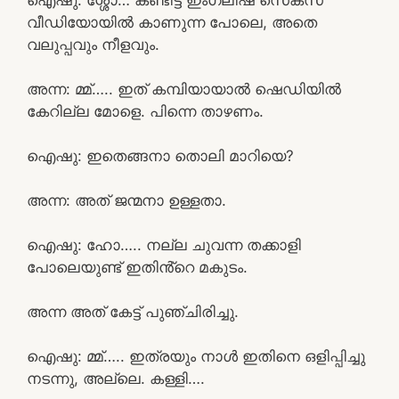
വീഡിയോയിൽ കാണുന്ന പോലെ, അതെ
വലുപ്പവും നീളവും.
അന്ന: മ്മ്….. ഇത് കമ്പിയായാൽ ഷെഡിയിൽ
കേറില്ല മോളെ. പിന്നെ താഴണം.
ഐഷു: ഇതെങ്ങനാ തൊലി മാറിയെ?
അന്ന: അത് ജന്മനാ ഉള്ളതാ.
ഐഷു: ഹോ….. നല്ല ചുവന്ന തക്കാളി
പോലെയുണ്ട് ഇതിൻ്റെ മകുടം.
അന്ന അത് കേട്ട് പുഞ്ചിരിച്ചു.
ഐഷു: മ്മ്….. ഇത്രയും നാൾ ഇതിനെ ഒളിപ്പിച്ചു
നടന്നു, അല്ലെ. കള്ളി….