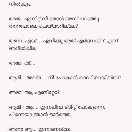
നിൽക്കും.
അമ്മ: എന്നിട്ട് നീ ഞാൻ അന്ന് പറഞ്ഞു
തന്നപോലെ ചെയ്യാറില്ലേ?
അന്ന: ഏയ്‌…. എനിക്കു അത് എങ്ങനാണ് എന്ന്
അറിയില്ല.
അമ്മ: മ്മ്….
ആമി : അല്ല…. നീ പോകാൻ റെഡിയായില്ലേ?
അമ്മ: ആ, എണീറ്റോ?
ആമി : ആ…. ഇന്നല്ലേ ട്രിപ്പ്‌ പോകുന്നെ.
പിന്നെയാ ഞാൻ ഓർത്തെ.
അന്ന: ആ… ഇന്നാണല്ലേ.